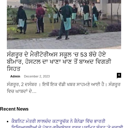
ਸੰਗਰੂਰ ਦੇ ਮੈਰੀਟੋਰੀਅਸ ਸਕੂਲ ‘ਚ 53 ਬੱਚੇ ਹੋਏ
ਬੀਮਾਰ, ਹੋਸਟਲ ਦਾ ਖਾਣਾ ਖਾਣ ਤੋਂ ਬਾਅਦ ਵਿਗੜੀ
ਸਿਹਤ
0
Admin
December 2, 2023
ਸੰਗਰੂਰ, 2 ਦਸੰਬਰ । ਇਥੋਂ ਇਕ ਵੱਡੀ ਖਬਰ ਸਾਹਮਣੇ ਆਈ ਹੈ। ਸੰਗਰੂਰ
ਵਿਚ ਘਾਬਦਾਂ ਦੇ…
Recent News
ਕੈਬਨਿਟ ਮੰਤਰੀ ਲਾਲਚੰਦ ਕਟਾਰੂਚੱਕ ਨੇ ਕੈਨੇਡਾ ਵਿੱਚ ਭਾਰਤੀ
ਵਿਦਿਆਰਥੀਆਂ ਦੇ ਪੋਸਟ-ਗ੍ਰੈਜੂਏਸ਼ਨ ਵਰਕ ਪਰਮਿਟ ਸੰਕਟ ‘ਤੇ ਜਤਾਈ