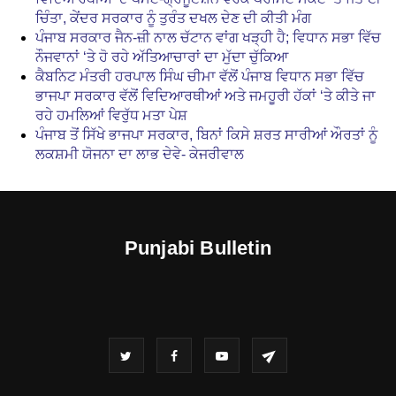
ਚਿੰਤਾ, ਕੇਂਦਰ ਸਰਕਾਰ ਨੂੰ ਤੁਰੰਤ ਦਖਲ ਦੇਣ ਦੀ ਕੀਤੀ ਮੰਗ
ਪੰਜਾਬ ਸਰਕਾਰ ਜੈਨ-ਜ਼ੀ ਨਾਲ ਚੱਟਾਨ ਵਾਂਗ ਖੜ੍ਹੀ ਹੈ; ਵਿਧਾਨ ਸਭਾ ਵਿੱਚ
ਨੌਜਵਾਨਾਂ ‘ਤੇ ਹੋ ਰਹੇ ਅੱਤਿਆਚਾਰਾਂ ਦਾ ਮੁੱਦਾ ਚੁੱਕਿਆ
ਕੈਬਨਿਟ ਮੰਤਰੀ ਹਰਪਾਲ ਸਿੰਘ ਚੀਮਾ ਵੱਲੋਂ ਪੰਜਾਬ ਵਿਧਾਨ ਸਭਾ ਵਿੱਚ
ਭਾਜਪਾ ਸਰਕਾਰ ਵੱਲੋਂ ਵਿਦਿਆਰਥੀਆਂ ਅਤੇ ਜਮਹੂਰੀ ਹੱਕਾਂ ‘ਤੇ ਕੀਤੇ ਜਾ
ਰਹੇ ਹਮਲਿਆਂ ਵਿਰੁੱਧ ਮਤਾ ਪੇਸ਼
ਪੰਜਾਬ ਤੋਂ ਸਿੱਖੇ ਭਾਜਪਾ ਸਰਕਾਰ, ਬਿਨਾਂ ਕਿਸੇ ਸ਼ਰਤ ਸਾਰੀਆਂ ਔਰਤਾਂ ਨੂੰ
ਲਕਸ਼ਮੀ ਯੋਜਨਾ ਦਾ ਲਾਭ ਦੇਵੇ- ਕੇਜਰੀਵਾਲ
Punjabi Bulletin