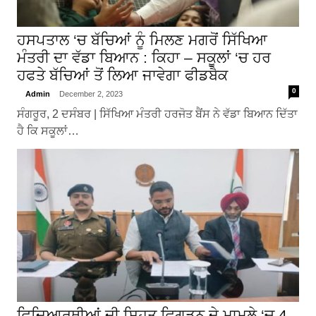
ਹਸਪਤਾਲ ‘ਚ ਬੱਚਿਆਂ ਨੂੰ ਮਿਲਣ ਮਗਰੋਂ ਸਿੱਖਿਆ
ਮੰਤਰੀ ਦਾ ਵੱਡਾ ਬਿਆਨ : ਕਿਹਾ – ਸਕੂਲਾਂ ‘ਚ ਹਰ
ਹਫਤੇ ਬੱਚਿਆਂ ਤੋਂ ਲਿਆ ਜਾਵੇਗਾ ਫੀਡਬੈਕ
0
Admin
December 2, 2023
ਸੰਗਰੂਰ, 2 ਦਸੰਬਰ | ਸਿੱਖਿਆ ਮੰਤਰੀ ਹਰਜੋਤ ਬੈਂਸ ਨੇ ਵੱਡਾ ਬਿਆਨ ਦਿੱਤਾ
ਹੈ ਕਿ ਸਕੂਲਾਂ…
ਵਿਦਿਆਰਥੀਆਂ ਦੀ ਸਿਹਤ ਵਿਗੜਨ ਦੇ ਮਾਮਲੇ ‘ਚ 4