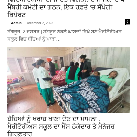
ਮੈਂਬਰੀ ਕਮੇਟੀ ਦਾ ਗਠਨ, ਇਕ ਹਫ਼ਤੇ ‘ਚ ਸੌਂਪੇਗੀ
ਰਿਪੋਰਟ
0
Admin
December 2, 2023
ਸੰਗਰੂਰ, 2 ਦਸੰਬਰ | ਸੰਗਰੂਰ ਨੇੜਲੇ ਘਾਬਦਾਂ ਵਿਖੇ ਬਣੇ ਮੈਰੀਟੋਰੀਅਸ
ਸਕੂਲ ਵਿਚ ਬੱਚਿਆਂ ਨੂੰ ਮਾੜਾ…
ਬੱਚਿਆਂ ਨੂੰ ਖਰਾਬ ਖਾਣਾ ਦੇਣ ਦਾ ਮਾਮਲਾ :
ਮੈਰੀਟੋਰੀਅਸ ਸਕੂਲ ਦਾ ਮੈੱਸ ਠੇਕੇਦਾਰ ਤੇ ਮੈਨੇਜਰ
ਗ੍ਰਿਫ਼ਤਾਰ