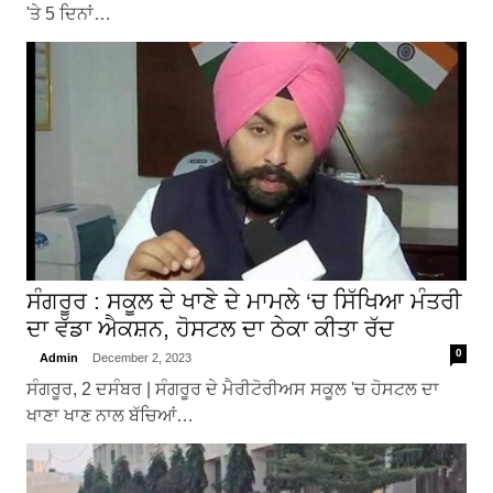
'ਤੇ 5 ਦਿਨਾਂ…
ਸੰਗਰੂਰ : ਸਕੂਲ ਦੇ ਖਾਣੇ ਦੇ ਮਾਮਲੇ ‘ਚ ਸਿੱਖਿਆ ਮੰਤਰੀ
ਦਾ ਵੱਡਾ ਐਕਸ਼ਨ, ਹੋਸਟਲ ਦਾ ਠੇਕਾ ਕੀਤਾ ਰੱਦ
0
Admin
December 2, 2023
ਸੰਗਰੂਰ, 2 ਦਸੰਬਰ | ਸੰਗਰੂਰ ਦੇ ਮੈਰੀਟੋਰੀਅਸ ਸਕੂਲ 'ਚ ਹੋਸਟਲ ਦਾ
ਖਾਣਾ ਖਾਣ ਨਾਲ ਬੱਚਿਆਂ…