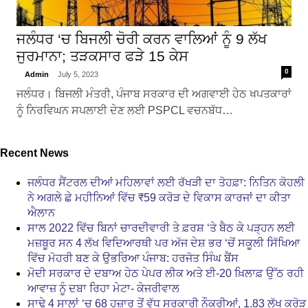
ਜਲੰਧਰ ‘ਚ ਬਿਜਲੀ ਚੋਰੀ ਕਰਨ ਵਾਲਿਆਂ ਨੂੰ 9 ਲੱਖ
ਜੁਰਮਾਨਾ; ਤੜਕਸਾਰ ਫੜੇ 15 ਕੇਸ
0
Admin
July 5, 2023
ਜਲੰਧਰ। ਬਿਜਲੀ ਮੰਤਰੀ, ਪੰਜਾਬ ਸਰਕਾਰ ਦੀ ਅਗਵਾਈ ਹੇਠ ਖਪਤਕਾਰਾਂ
ਨੂੰ ਨਿਰਵਿਘਨ ਸਪਲਾਈ ਦੇਣ ਲਈ PSPCL ਵਚਨਬੱਧ…
Recent News
ਜਲੰਧਰ ਸੈਂਟਰਲ ਦੀਆਂ ਮਹਿਲਾਵਾਂ ਲਈ ਰੱਖੜੀ ਦਾ ਤੋਹਫ਼ਾ: ਨਿਤਿਨ ਕੋਹਲੀ
ਨੇ ਅਗਲੇ ਛੇ ਮਹੀਨਿਆਂ ਵਿੱਚ ₹59 ਕਰੋੜ ਦੇ ਵਿਕਾਸ ਕਾਰਜਾਂ ਦਾ ਕੀਤਾ
ਐਲਾਨ
ਸਾਲ 2022 ਵਿੱਚ ਬਿਨਾਂ ਚਾਰਦੀਵਾਰੀ ਤੇ ਫ਼ਰਸ਼ ‘ਤੇ ਬੈਠ ਕੇ ਪੜ੍ਹਨ ਲਈ
ਮਜ਼ਬੂਰ ਸਨ 4 ਲੱਖ ਵਿਦਿਆਰਥੀ ਪਰ ਅੱਜ ਦੇਸ਼ ਭਰ ‘ਚੋਂ ਸਕੂਲੀ ਸਿੱਖਿਆ
ਵਿੱਚ ਮੋਹਰੀ ਬਣ ਕੇ ਉਭਰਿਆ ਪੰਜਾਬ: ਹਰਜੋਤ ਸਿੰਘ ਬੈਂਸ
ਮੋਦੀ ਸਰਕਾਰ ਦੇ ਦਬਾਅ ਹੇਠ ਪੇਪਰ ਲੀਕ ਅਤੇ ਈ-20 ਖ਼ਿਲਾਫ਼ ਉੱਠ ਰਹੀ
ਆਵਾਜ਼ ਨੂੰ ਦਬਾ ਰਿਹਾ ਮੇਟਾ- ਕੇਜਰੀਵਾਲ
ਸਾਢੇ 4 ਸਾਲਾਂ ‘ਚ 68 ਹਜ਼ਾਰ ਤੋਂ ਵੱਧ ਸਰਕਾਰੀ ਨੌਕਰੀਆਂ, 1.83 ਲੱਖ ਕਰੋੜ