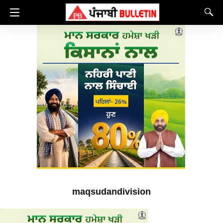
maqsudandivision