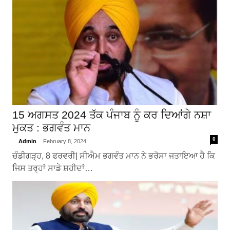
15 ਅਗਸਤ 2024 ਤੱਕ ਪੰਜਾਬ ਨੂੰ ਕਰ ਦਿਆਂਗੇ ਨਸ਼ਾ
ਮੁਕਤ : ਭਗਵੰਤ ਮਾਨ
0
Admin
February 8, 2024
ਚੰਡੀਗੜ੍ਹ, 8 ਫਰਵਰੀ| ਸੀਐਮ ਭਗਵੰਤ ਮਾਨ ਨੇ ਭਰੋਸਾ ਜਤਾਇਆ ਹੈ ਕਿ
ਜਿਸ ਤਰ੍ਹਾਂ ਸਾਡੇ ਸ਼ਹੀਦਾਂ…