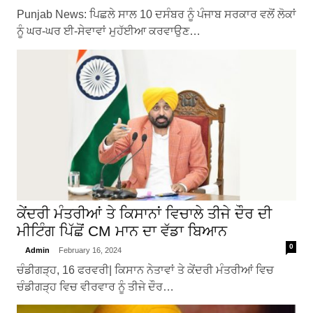
Punjab News: ਪਿਛਲੇ ਸਾਲ 10 ਦਸੰਬਰ ਨੂੰ ਪੰਜਾਬ ਸਰਕਾਰ ਵਲੋਂ ਲੋਕਾਂ
ਨੂੰ ਘਰ-ਘਰ ਈ-ਸੇਵਾਵਾਂ ਮੁਹੱਈਆ ਕਰਵਾਉਣ…
ਕੇਂਦਰੀ ਮੰਤਰੀਆਂ ਤੇ ਕਿਸਾਨਾਂ ਵਿਚਾਲੇ ਤੀਜੇ ਦੌਰ ਦੀ
ਮੀਟਿੰਗ ਪਿੱਛੋਂ CM ਮਾਨ ਦਾ ਵੱਡਾ ਬਿਆਨ
0
Admin
February 16, 2024
ਚੰਡੀਗੜ੍ਹ, 16 ਫਰਵਰੀ| ਕਿਸਾਨ ਨੇਤਾਵਾਂ ਤੇ ਕੇਂਦਰੀ ਮੰਤਰੀਆਂ ਵਿਚ
ਚੰਡੀਗੜ੍ਹ ਵਿਚ ਵੀਰਵਾਰ ਨੂੰ ਤੀਜੇ ਦੌਰ…