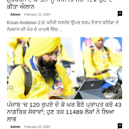
ਕੀਤਾ ਐਲਾਨ
0
Admin
February 22, 2024
Kisan Andolan 2.0: ਖਨੌਰੀ ਸਰਹੱਦ ਉਪਰ ਝੜਪ ਦੌਰਾਨ ਬਠਿੰਡਾ ਦੇ
ਨੌਜਵਾਨ ਦੀ ਮੌਤ ਦੇ ਮਾਮਲੇ ਵਿੱਚ…
ਪੰਜਾਬ ‘ਚ 120 ਰੁਪਏ ਦੇ ਕੇ ਘਰ ਬੈਠੇ ਪ੍ਰਾਪਤ ਕਰੋ 43
ਨਾਗਰਿਕ ਸੇਵਾਵਾਂ; ਹੁਣ ਤਕ 11489 ਲੋਕਾਂ ਨੇ ਲਿਆ
ਲਾਭ
0
Admin
February 20, 2024