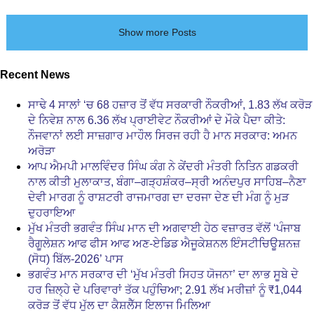
Show more Posts
Recent News
ਸਾਢੇ 4 ਸਾਲਾਂ ‘ਚ 68 ਹਜ਼ਾਰ ਤੋਂ ਵੱਧ ਸਰਕਾਰੀ ਨੌਕਰੀਆਂ, 1.83 ਲੱਖ ਕਰੋੜ
ਦੇ ਨਿਵੇਸ਼ ਨਾਲ 6.36 ਲੱਖ ਪ੍ਰਾਈਵੇਟ ਨੌਕਰੀਆਂ ਦੇ ਮੌਕੇ ਪੈਦਾ ਕੀਤੇ:
ਨੌਜਵਾਨਾਂ ਲਈ ਸਾਜ਼ਗਾਰ ਮਾਹੌਲ ਸਿਰਜ ਰਹੀ ਹੈ ਮਾਨ ਸਰਕਾਰ: ਅਮਨ
ਅਰੋੜਾ
ਆਪ ਐਮਪੀ ਮਾਲਵਿੰਦਰ ਸਿੰਘ ਕੰਗ ਨੇ ਕੇਂਦਰੀ ਮੰਤਰੀ ਨਿਤਿਨ ਗਡਕਰੀ
ਨਾਲ ਕੀਤੀ ਮੁਲਾਕਾਤ, ਬੰਗਾ–ਗੜ੍ਹਸ਼ੰਕਰ–ਸ੍ਰੀ ਅਨੰਦਪੁਰ ਸਾਹਿਬ–ਨੈਣਾ
ਦੇਵੀ ਮਾਰਗ ਨੂੰ ਰਾਸ਼ਟਰੀ ਰਾਜਮਾਰਗ ਦਾ ਦਰਜਾ ਦੇਣ ਦੀ ਮੰਗ ਨੂੰ ਮੁੜ
ਦੁਹਰਾਇਆ
ਮੁੱਖ ਮੰਤਰੀ ਭਗਵੰਤ ਸਿੰਘ ਮਾਨ ਦੀ ਅਗਵਾਈ ਹੇਠ ਵਜ਼ਾਰਤ ਵੱਲੋਂ ‘ਪੰਜਾਬ
ਰੈਗੂਲੇਸ਼ਨ ਆਫ ਫੀਸ ਆਫ ਅਣ-ਏਡਿਡ ਐਜੂਕੇਸ਼ਨਲ ਇੰਸਟੀਚਿਊਸ਼ਨਜ਼
(ਸੋਧ) ਬਿੱਲ-2026’ ਪਾਸ
ਭਗਵੰਤ ਮਾਨ ਸਰਕਾਰ ਦੀ ‘ਮੁੱਖ ਮੰਤਰੀ ਸਿਹਤ ਯੋਜਨਾ’ ਦਾ ਲਾਭ ਸੂਬੇ ਦੇ
ਹਰ ਜ਼ਿਲ੍ਹੇ ਦੇ ਪਰਿਵਾਰਾਂ ਤੱਕ ਪਹੁੰਚਿਆ; 2.91 ਲੱਖ ਮਰੀਜ਼ਾਂ ਨੂੰ ₹1,044
ਕਰੋੜ ਤੋਂ ਵੱਧ ਮੁੱਲ ਦਾ ਕੈਸ਼ਲੈੱਸ ਇਲਾਜ ਮਿਲਿਆ