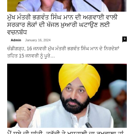
ਮੁੱਖ ਮੰਤਰੀ ਭਗਵੰਤ ਸਿੰਘ ਮਾਨ ਦੀ ਅਗਵਾਈ ਵਾਲੀ
ਸਰਕਾਰ ਲੋਕਾਂ ਦੀ ਖੱਜਲ ਖ਼ੁਆਰੀ ਘਟਾਉਣ ਲਈ
ਵਚਨਬੱਧ
0
Admin
January 16, 2024
ਚੰਡੀਗੜ੍ਹ, 16 ਜਨਵਰੀ ਮੁੱਖ ਮੰਤਰੀ ਭਗਵੰਤ ਸਿੰਘ ਮਾਨ ਦੇ ਨਿਰਦੇਸ਼ਾਂ
ਤਹਿਤ 15 ਜਨਵਰੀ ਨੂੰ ਪੂਰੇ…
ਮੈਂ ਸੂਬੇ ਦੀ ਸ਼ਾਂਤੀ, ਤਰੱਕੀ ਤੇ ਖ਼ੁਸ਼ਹਾਲੀ ਦਾ ਰਖਵਾਲਾ ਹਾਂ