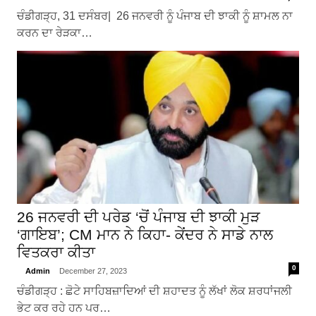
ਚੰਡੀਗੜ੍ਹ, 31 ਦਸੰਬਰ| 26 ਜਨਵਰੀ ਨੂੰ ਪੰਜਾਬ ਦੀ ਝਾਕੀ ਨੂੰ ਸ਼ਾਮਲ ਨਾ
ਕਰਨ ਦਾ ਰੇੜਕਾ…
26 ਜਨਵਰੀ ਦੀ ਪਰੇਡ ‘ਚੋਂ ਪੰਜਾਬ ਦੀ ਝਾਕੀ ਮੁੜ
‘ਗਾਇਬ’; CM ਮਾਨ ਨੇ ਕਿਹਾ- ਕੇਂਦਰ ਨੇ ਸਾਡੇ ਨਾਲ
ਵਿਤਕਰਾ ਕੀਤਾ
0
Admin
December 27, 2023
ਚੰਡੀਗੜ੍ਹ : ਛੋਟੇ ਸਾਹਿਬਜ਼ਾਦਿਆਂ ਦੀ ਸ਼ਹਾਦਤ ਨੂੰ ਲੱਖਾਂ ਲੋਕ ਸ਼ਰਧਾਂਜਲੀ
ਭੇਟ ਕਰ ਰਹੇ ਹਨ ਪਰ…