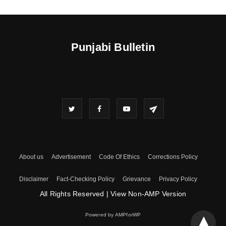
Punjabi Bulletin
About us
Advertisement
Code Of Ethics
Corrections Policy
Disclaimer
Fact-Checking Policy
Grievance
Privacy Policy
All Rights Reserved
|
View Non-AMP Version
Powered by AMPforWP