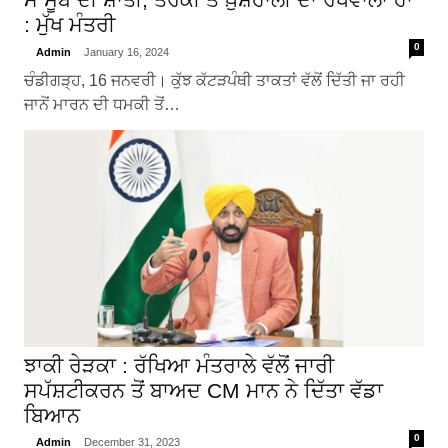
: ਮੁੱਖ ਮੰਤਰੀ
0
Admin
January 16, 2024
ਚੰਡੀਗੜ੍ਹ, 16 ਜਨਵਰੀ। ਕੁੱਝ ਕੱਟੜਪੰਥੀ ਤਾਕਤਾਂ ਵੱਲੋਂ ਦਿੱਤੀ ਜਾ ਰਹੀ
ਜਾਨੋਂ ਮਾਰਨ ਦੀ ਧਮਕੀ ਤੋਂ…
ਝਾਕੀ ਰੇੜਕਾ : ਰੱਖਿਆ ਮੰਤਰਾਲੇ ਵੱਲੋਂ ਜਾਰੀ
ਸਪੱਸ਼ਟੀਕਰਨ ਤੋਂ ਬਾਅਦ CM ਮਾਨ ਨੇ ਦਿੱਤਾ ਵੱਡਾ
ਬਿਆਨ
0
Admin
December 31, 2023