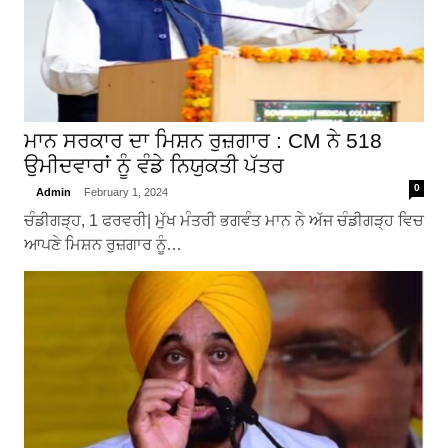
ਮਾਨ ਸਰਕਾਰ ਦਾ ਮਿਸ਼ਨ ਰੁਜ਼ਗਾਰ : CM ਨੇ 518
ਉਮੀਦਵਾਰਾਂ ਨੂੰ ਵੰਡੇ ਨਿਯੁਕਤੀ ਪੱਤਰ
0
Admin
February 1, 2024
ਚੰਡੀਗੜ੍ਹ, 1 ਫਰਵਰੀ| ਮੁੱਖ ਮੰਤਰੀ ਭਗਵੰਤ ਮਾਨ ਨੇ ਅੱਜ ਚੰਡੀਗੜ੍ਹ ਵਿਚ
ਆਪਣੇ ਮਿਸ਼ਨ ਰੁਜ਼ਗਾਰ ਨੂੰ…