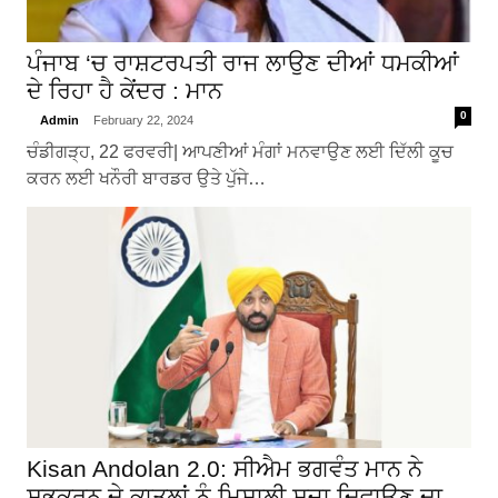
ਪੰਜਾਬ ‘ਚ ਰਾਸ਼ਟਰਪਤੀ ਰਾਜ ਲਾਉਣ ਦੀਆਂ ਧਮਕੀਆਂ
ਦੇ ਰਿਹਾ ਹੈ ਕੇਂਦਰ : ਮਾਨ
0
Admin
February 22, 2024
ਚੰਡੀਗੜ੍ਹ, 22 ਫਰਵਰੀ| ਆਪਣੀਆਂ ਮੰਗਾਂ ਮਨਵਾਉਣ ਲਈ ਦਿੱਲੀ ਕੂਚ
ਕਰਨ ਲਈ ਖਨੌਰੀ ਬਾਰਡਰ ਉਤੇ ਪੁੱਜੇ…
Kisan Andolan 2.0: ਸੀਐਮ ਭਗਵੰਤ ਮਾਨ ਨੇ
ਸ਼ੁਭਕਰਨ ਦੇ ਕਾਤਲਾਂ ਨੂੰ ਮਿਸਾਲੀ ਸਜ਼ਾ ਦਿਵਾਉਣ ਦਾ