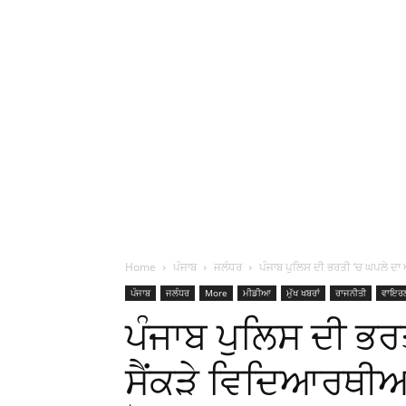
Home
ਪੰਜਾਬ
ਜਲੰਧਰ
ਪੰਜਾਬ ਪੁਲਿਸ ਦੀ ਭਰਤੀ ‘ਚ ਘਪਲੇ ਦਾ 
ਪੰਜਾਬ
ਜਲੰਧਰ
More
ਮੀਡੀਆ
ਮੁੱਖ ਖਬਰਾਂ
ਰਾਜਨੀਤੀ
ਵਾਇਰ
ਪੰਜਾਬ ਪੁਲਿਸ ਦੀ ਭਰ
ਸੈਂਕੜੇ ਵਿਦਿਆਰਥੀਆਂ