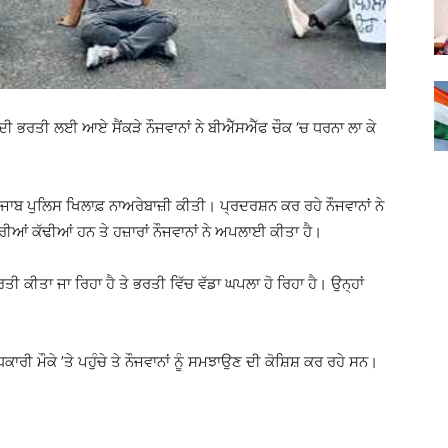
ੀ ਭਰਤੀ ਲਈ ਆਏ ਸੈਂਕੜੇ ਨੌਜਵਾਨਾਂ ਨੇ ਬੀਐੱਸਐੱਫ ਚੌਕ ‘ਚ ਧਰਨਾ ਲਾ ਕੇ
ਪੰਜਾਬ ਪੁਲਿਸ ਖਿਲਾਫ਼ ਨਾਅਰੇਬਾਜ਼ੀ ਕੀਤੀ। ਪ੍ਰਦਰਸ਼ਨ ਕਰ ਰਹੇ ਨੌਜਵਾਨਾਂ ਨੇ
ਰੀਆਂ ਕੱਢੀਆਂ ਹਨ ਤੇ ਹਜ਼ਾਰਾਂ ਨੌਜਵਾਨਾਂ ਨੇ ਅਪਲਾਈ ਕੀਤਾ ਹੈ।
ਤੀ ਕੀਤਾ ਜਾ ਰਿਹਾ ਹੈ ਤੇ ਭਰਤੀ ਵਿੱਚ ਵੱਡਾ ਘਪਲਾ ਹੋ ਰਿਹਾ ਹੈ। ਉਨ੍ਹਾਂ
ੀ ਮੌਕੇ ’ਤੇ ਪਹੁੰਚੇ ਤੇ ਨੌਜਵਾਨਾਂ ਨੂੰ ਸਮਝਾਉਣ ਦੀ ਕੋਸ਼ਿਸ਼ ਕਰ ਰਹੇ ਸਨ।