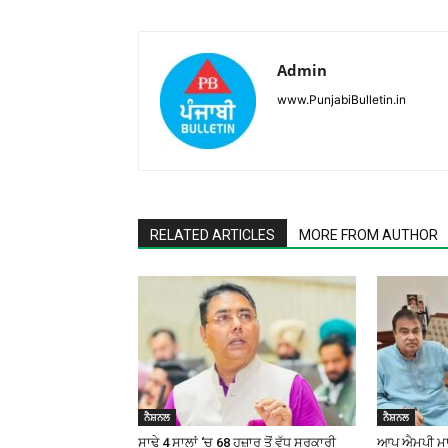
Admin
www.PunjabiBulletin.in
RELATED ARTICLES
MORE FROM AUTHOR
ਨੈਸ਼ਨਲ
ਨੈਸ਼ਨਲ
ਸਾਢੇ 4 ਸਾਲਾਂ ‘ਚ 68 ਹਜ਼ਾਰ ਤੋਂ ਵੱਧ ਸਰਕਾਰੀ
ਆਪ ਐਮਪੀ ਮਾਲਵ