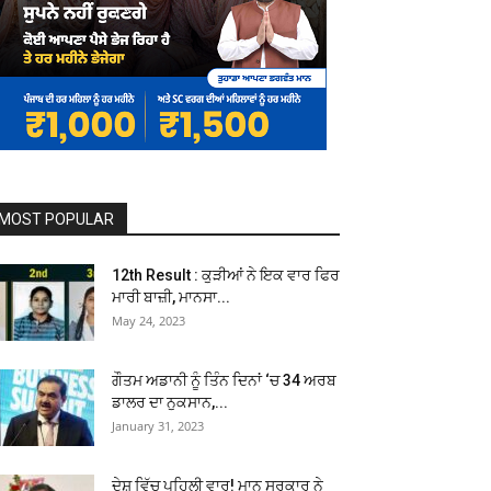
MOST POPULAR
12th Result : ਕੁੜੀਆਂ ਨੇ ਇਕ ਵਾਰ ਫਿਰ
ਮਾਰੀ ਬਾਜ਼ੀ, ਮਾਨਸਾ...
May 24, 2023
ਗੌਤਮ ਅਡਾਨੀ ਨੂੰ ਤਿੰਨ ਦਿਨਾਂ ‘ਚ 34 ਅਰਬ
ਡਾਲਰ ਦਾ ਨੁਕਸਾਨ,...
January 31, 2023
ਦੇਸ਼ ਵਿੱਚ ਪਹਿਲੀ ਵਾਰ! ਮਾਨ ਸਰਕਾਰ ਨੇ