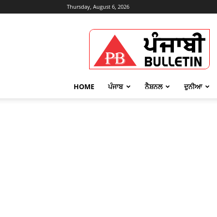
Thursday, August 6, 2026
Punjabi
Bulletin
HOME
ਪੰਜਾਬ
ਨੈਸ਼ਨਲ
ਦੁਨੀਆ