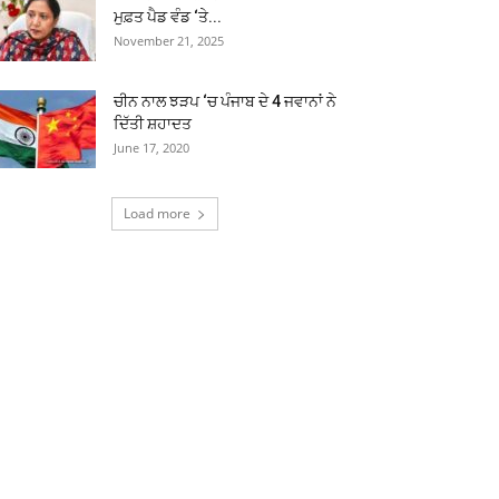
ਮੁਫ਼ਤ ਪੈਡ ਵੰਡ ‘ਤੇ...
November 21, 2025
ਚੀਨ ਨਾਲ ਝੜਪ ‘ਚ ਪੰਜਾਬ ਦੇ 4 ਜਵਾਨਾਂ ਨੇ
ਦਿੱਤੀ ਸ਼ਹਾਦਤ
June 17, 2020
Load more