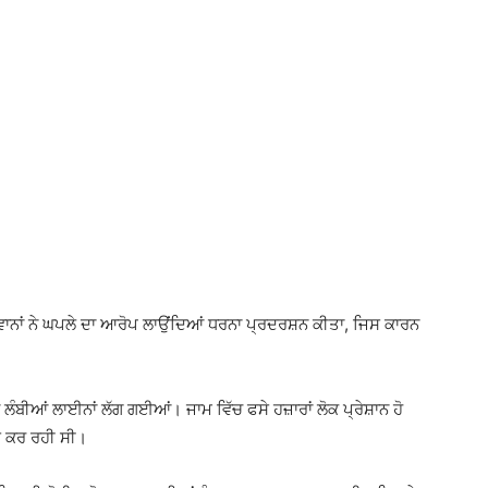
ਂ ਨੇ ਘਪਲੇ ਦਾ ਆਰੋਪ ਲਾਉਂਦਿਆਂ ਧਰਨਾ ਪ੍ਰਦਰਸ਼ਨ ਕੀਤਾ, ਜਿਸ ਕਾਰਨ
ਂ ਲੰਬੀਆਂ ਲਾਈਨਾਂ ਲੱਗ ਗਈਆਂ। ਜਾਮ ਵਿੱਚ ਫਸੇ ਹਜ਼ਾਰਾਂ ਲੋਕ ਪ੍ਰੇਸ਼ਾਨ ਹੋ
਼ ਕਰ ਰਹੀ ਸੀ।