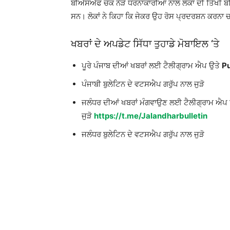
ਬੀਐੱਸਐੱਫ ਚੌਕ ਨੇੜੇ ਧਰਨਾਕਾਰੀਆਂ ਨਾਲ ਲੋਕਾਂ ਦੀ ਤਿੱਖੀ
ਸਨ। ਲੋਕਾਂ ਨੇ ਕਿਹਾ ਕਿ ਜੇਕਰ ਉਹ ਰੋਸ ਪ੍ਰਦਰਸ਼ਨ ਕਰਨਾ ਚ
ਖਬਰਾਂ ਦੇ ਅਪਡੇਟ ਸਿੱਧਾ ਤੁਹਾਡੇ ਮੋਬਾਇਲ ‘ਤੇ
ਪੂਰੇ ਪੰਜਾਬ ਦੀਆਂ ਖਬਰਾਂ ਲਈ ਟੈਲੀਗ੍ਰਾਮ ਐਪ ਉਤੇ
Pu
ਪੰਜਾਬੀ ਬੁਲੇਟਿਨ ਦੇ ਵਟਸਐਪ ਗਰੁੱਪ ਨਾਲ ਜੁੜੋ
ਜਲੰਧਰ ਦੀਆਂ ਖਬਰਾਂ ਮੰਗਵਾਉਣ ਲਈ ਟੈਲੀਗ੍ਰਾਮ ਐਪ
ਜੁੜੋ
https://t.me/Jalandharbulletin
ਜਲੰਧਰ ਬੁਲੇਟਿਨ ਦੇ ਵਟਸਐਪ ਗਰੁੱਪ ਨਾਲ ਜੁੜੋ