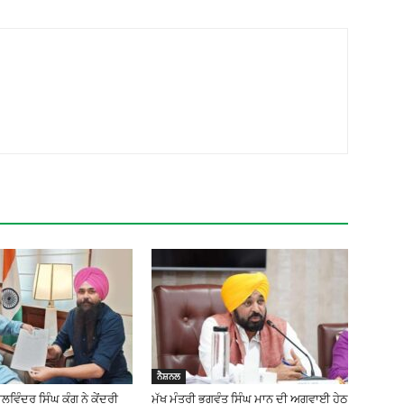
ਨੈਸ਼ਨਲ
ਿੰਦਰ ਸਿੰਘ ਕੰਗ ਨੇ ਕੇਂਦਰੀ
ਮੁੱਖ ਮੰਤਰੀ ਭਗਵੰਤ ਸਿੰਘ ਮਾਨ ਦੀ ਅਗਵਾਈ ਹੇਠ