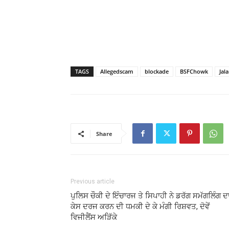
TAGS
Allegedscam
blockade
BSFChowk
Jal
Share
Previous article
ਪੁਲਿਸ ਚੌਕੀ ਦੇ ਇੰਚਾਰਜ ਤੇ ਸਿਪਾਹੀ ਨੇ ਡਰੱਗ ਸਮੱਗਲਿੰਗ ਦ
ਕੇਸ ਦਰਜ ਕਰਨ ਦੀ ਧਮਕੀ ਦੇ ਕੇ ਮੰਗੀ ਰਿਸ਼ਵਤ, ਦੋਵੇਂ
ਵਿਜੀਲੈਂਸ ਅੜਿੱਕੇ