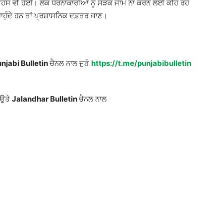
 ਬਹਿਸ ਵੀ ਹੋਈ। ਲੋਕ ਧਰਨਾਕਾਰੀਆਂ ਨੂੰ ਸੜਕ ਜਾਮ ਨਾ ਕਰਨ ਲਈ ਕਹਿ ਰਹੇ
ਾਹੁੰਦੇ ਹਨ ਤਾਂ ਪ੍ਰਸ਼ਾਸਨਿਕ ਦਫ਼ਤਰ ਜਾਣ।
njabi Bulletin
ਚੈਨਲ ਨਾਲ ਜੁੜੋ
https://t.me/punjabibulletin
 ਉਤੇ
Jalandhar Bulletin
ਚੈਨਲ ਨਾਲ