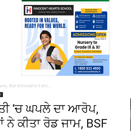
ਆਰੋਪ, ਸੈਂਕੜੇ ਵਿਦਿਆਰਥੀਆਂ ਨੇ ਕੀਤਾ...
ਲ
ਤੀ ‘ਚ ਘਪਲੇ ਦਾ ਆਰੋਪ,
 ਨੇ ਕੀਤਾ ਰੋਡ ਜਾਮ, BSF