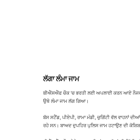
ਲੱਗਾ ਲੰਮਾ ਜਾਮ
ਬੀਐੱਸਐੱਫ ਚੌਕ ‘ਚ ਭਰਤੀ ਲਈ ਅਪਲਾਈ ਕਰਨ ਆਏ ਨੌਜਵਾਨਾ
ਉਥੇ ਲੰਮਾ ਜਾਮ ਲੱਗ ਗਿਆ।
ਬੱਸ ਸਟੈਂਡ, ਪੀਏਪੀ, ਰਾਮਾ ਮੰਡੀ, ਚੁਗਿੱਟੀ ਵੱਲ ਵਾਹਨਾਂ ਦੀਆ
ਰਹੇ ਸਨ। ਬਾਅਦ ਦੁਪਹਿਰ ਪੁਲਿਸ ਜਾਮ ਹਟਾਉਣ ਦੀ ਕੋਸ਼ਿਸ