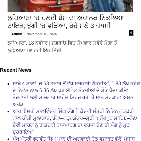
ਲੁਧਿਆਣਾ ‘ਚ ਚਲਦੀ ਬੱਸ ਦਾ ਅਚਾਨਕ ਨਿਕਲਿਆ
ਟਾਇਰ; ਝੁੱਗੀ ‘ਚ ਵੜਿਆ, ਬੱਚੇ ਸਣੇ 3 ਜ਼ਖਮੀ
0
Admin
November 18, 2024
ਲੁਧਿਆਣਾ, 18 ਨਵੰਬਰ | ਜਗਰਾਓਂ ਵਿਚ ਸੋਮਵਾਰ ਸਵੇਰੇ ਮੋਗਾ ਤੋਂ
ਲੁਧਿਆਣਾ ਆ ਰਹੀ ਇੱਕ ਨਿੱਜੀ…
Recent News
ਸਾਢੇ 4 ਸਾਲਾਂ ‘ਚ 68 ਹਜ਼ਾਰ ਤੋਂ ਵੱਧ ਸਰਕਾਰੀ ਨੌਕਰੀਆਂ, 1.83 ਲੱਖ ਕਰੋੜ
ਦੇ ਨਿਵੇਸ਼ ਨਾਲ 6.36 ਲੱਖ ਪ੍ਰਾਈਵੇਟ ਨੌਕਰੀਆਂ ਦੇ ਮੌਕੇ ਪੈਦਾ ਕੀਤੇ:
ਨੌਜਵਾਨਾਂ ਲਈ ਸਾਜ਼ਗਾਰ ਮਾਹੌਲ ਸਿਰਜ ਰਹੀ ਹੈ ਮਾਨ ਸਰਕਾਰ: ਅਮਨ
ਅਰੋੜਾ
ਆਪ ਐਮਪੀ ਮਾਲਵਿੰਦਰ ਸਿੰਘ ਕੰਗ ਨੇ ਕੇਂਦਰੀ ਮੰਤਰੀ ਨਿਤਿਨ ਗਡਕਰੀ
ਨਾਲ ਕੀਤੀ ਮੁਲਾਕਾਤ, ਬੰਗਾ–ਗੜ੍ਹਸ਼ੰਕਰ–ਸ੍ਰੀ ਅਨੰਦਪੁਰ ਸਾਹਿਬ–ਨੈਣਾ
ਦੇਵੀ ਮਾਰਗ ਨੂੰ ਰਾਸ਼ਟਰੀ ਰਾਜਮਾਰਗ ਦਾ ਦਰਜਾ ਦੇਣ ਦੀ ਮੰਗ ਨੂੰ ਮੁੜ
ਦੁਹਰਾਇਆ
ਮੁੱਖ ਮੰਤਰੀ ਭਗਵੰਤ ਸਿੰਘ ਮਾਨ ਦੀ ਅਗਵਾਈ ਹੇਠ ਵਜ਼ਾਰਤ ਵੱਲੋਂ ‘ਪੰਜਾਬ