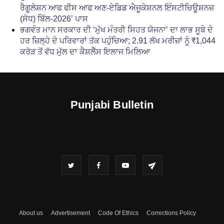
ਰੈਗੂਲੇਸ਼ਨ ਆਫ ਫੀਸ ਆਫ ਅਣ-ਏਡਿਡ ਐਜੂਕੇਸ਼ਨਲ ਇੰਸਟੀਚਿਊਸ਼ਨਜ਼
(ਸੋਧ) ਬਿੱਲ-2026’ ਪਾਸ
ਭਗਵੰਤ ਮਾਨ ਸਰਕਾਰ ਦੀ ‘ਮੁੱਖ ਮੰਤਰੀ ਸਿਹਤ ਯੋਜਨਾ’ ਦਾ ਲਾਭ ਸੂਬੇ ਦੇ
ਹਰ ਜ਼ਿਲ੍ਹੇ ਦੇ ਪਰਿਵਾਰਾਂ ਤੱਕ ਪਹੁੰਚਿਆ; 2.91 ਲੱਖ ਮਰੀਜ਼ਾਂ ਨੂੰ ₹1,044
ਕਰੋੜ ਤੋਂ ਵੱਧ ਮੁੱਲ ਦਾ ਕੈਸ਼ਲੈੱਸ ਇਲਾਜ ਮਿਲਿਆ
Punjabi Bulletin
About us
Advertisement
Code Of Ethics
Corrections Policy