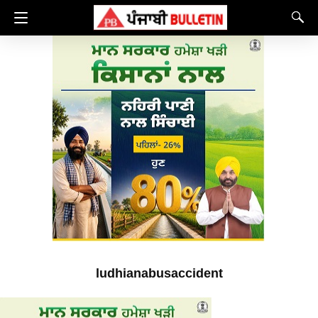
ludhianabusaccident