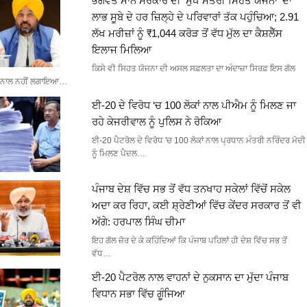
ਭਗਵੰਤ ਮਾਨ ਸਰਕਾਰ ਦੀ ‘ਮੁੱਖ ਮੰਤਰੀ ਸਿਹਤ ਯੋਜਨਾ’ ਦਾ
ਲਾਭ ਸੂਬੇ ਦੇ ਹਰ ਜ਼ਿਲ੍ਹੇ ਦੇ ਪਰਿਵਾਰਾਂ ਤੱਕ ਪਹੁੰਚਿਆ; 2.91
ਲੱਖ ਮਰੀਜ਼ਾਂ ਨੂੰ ₹1,044 ਕਰੋੜ ਤੋਂ ਵੱਧ ਮੁੱਲ ਦਾ ਕੈਸ਼ਲੈੱਸ
ਇਲਾਜ ਮਿਲਿਆ
ਕਿਸੇ ਵੀ ਸਿਹਤ ਯੋਜਨਾ ਦੀ ਅਸਲ ਸਫ਼ਲਤਾ ਦਾ ਅੰਦਾਜ਼ਾ ਸਿਰਫ਼ ਇਸ ਗੱਲ
ਨਾਲ ਨਹੀਂ ਲਗਾਇਆ…
ਈ-20 ਦੇ ਵਿਰੋਧ ‘ਚ 100 ਲੋਕਾਂ ਨਾਲ ਪੀਐਮ ਨੂੰ ਮਿਲਣ ਜਾ
ਰਹੇ ਕੇਜਰੀਵਾਲ ਨੂੰ ਪੁਲਿਸ ਨੇ ਰੋਕਿਆ
ਈ-20 ਪੈਟਰੋਲ ਦੇ ਵਿਰੋਧ 'ਚ 100 ਲੋਕਾਂ ਨਾਲ ਪ੍ਰਧਾਨ ਮੰਤਰੀ ਨਰਿੰਦਰ ਮੋਦੀ
ਨੂੰ ਮਿਲਣ ਪੈਦਲ…
ਪੰਜਾਬ ਦੇਸ਼ ਵਿੱਚ ਸਭ ਤੋਂ ਵੱਧ ਤਨਖਾਹ ਸਕੇਲਾਂ ਵਿੱਚੋਂ ਸਕੇਲ
ਅਦਾ ਕਰ ਰਿਹਾ, ਕਈ ਸ਼੍ਰੇਣੀਆਂ ਵਿੱਚ ਕੇਂਦਰ ਸਰਕਾਰ ਤੋਂ ਵੀ
ਅੱਗੇ: ਹਰਪਾਲ ਸਿੰਘ ਚੀਮਾ
ਇਹ ਗੱਲ ਜ਼ੋਰ ਦੇ ਕੇ ਕਹਿੰਦਿਆਂ ਕਿ ਪੰਜਾਬ ਪਹਿਲਾਂ ਹੀ ਦੇਸ਼ ਵਿੱਚ ਸਭ ਤੋਂ
ਵੱਧ…
ਈ-20 ਪੈਟਰੋਲ ਨਾਲ ਵਾਹਨਾਂ ਦੇ ਨੁਕਸਾਨ ਦਾ ਮੁੱਦਾ ਪੰਜਾਬ
ਵਿਧਾਨ ਸਭਾ ਵਿੱਚ ਗੂੰਜਿਆ