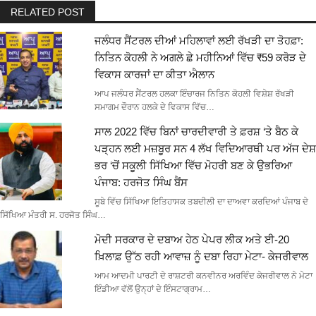
RELATED POST
ਜਲੰਧਰ ਸੈਂਟਰਲ ਦੀਆਂ ਮਹਿਲਾਵਾਂ ਲਈ ਰੱਖੜੀ ਦਾ ਤੋਹਫ਼ਾ:
ਨਿਤਿਨ ਕੋਹਲੀ ਨੇ ਅਗਲੇ ਛੇ ਮਹੀਨਿਆਂ ਵਿੱਚ ₹59 ਕਰੋੜ ਦੇ
ਵਿਕਾਸ ਕਾਰਜਾਂ ਦਾ ਕੀਤਾ ਐਲਾਨ
ਆਪ ਜਲੰਧਰ ਸੈਂਟਰਲ ਹਲਕਾ ਇੰਚਾਰਜ ਨਿਤਿਨ ਕੋਹਲੀ ਵਿਸ਼ੇਸ਼ ਰੱਖੜੀ
ਸਮਾਗਮ ਦੌਰਾਨ ਹਲਕੇ ਦੇ ਵਿਕਾਸ ਵਿੱਚ…
ਸਾਲ 2022 ਵਿੱਚ ਬਿਨਾਂ ਚਾਰਦੀਵਾਰੀ ਤੇ ਫ਼ਰਸ਼ ‘ਤੇ ਬੈਠ ਕੇ
ਪੜ੍ਹਨ ਲਈ ਮਜ਼ਬੂਰ ਸਨ 4 ਲੱਖ ਵਿਦਿਆਰਥੀ ਪਰ ਅੱਜ ਦੇਸ਼
ਭਰ ‘ਚੋਂ ਸਕੂਲੀ ਸਿੱਖਿਆ ਵਿੱਚ ਮੋਹਰੀ ਬਣ ਕੇ ਉਭਰਿਆ
ਪੰਜਾਬ: ਹਰਜੋਤ ਸਿੰਘ ਬੈਂਸ
ਸੂਬੇ ਵਿੱਚ ਸਿੱਖਿਆ ਇਤਿਹਾਸਕ ਤਬਦੀਲੀ ਦਾ ਦਾਅਵਾ ਕਰਦਿਆਂ ਪੰਜਾਬ ਦੇ
ਸਿੱਖਿਆ ਮੰਤਰੀ ਸ. ਹਰਜੋਤ ਸਿੰਘ…
ਮੋਦੀ ਸਰਕਾਰ ਦੇ ਦਬਾਅ ਹੇਠ ਪੇਪਰ ਲੀਕ ਅਤੇ ਈ-20
ਖ਼ਿਲਾਫ਼ ਉੱਠ ਰਹੀ ਆਵਾਜ਼ ਨੂੰ ਦਬਾ ਰਿਹਾ ਮੇਟਾ- ਕੇਜਰੀਵਾਲ
ਆਮ ਆਦਮੀ ਪਾਰਟੀ ਦੇ ਰਾਸ਼ਟਰੀ ਕਨਵੀਨਰ ਅਰਵਿੰਦ ਕੇਜਰੀਵਾਲ ਨੇ ਮੇਟਾ
ਇੰਡੀਆ ਵੱਲੋਂ ਉਨ੍ਹਾਂ ਦੇ ਇੰਸਟਾਗ੍ਰਾਮ…