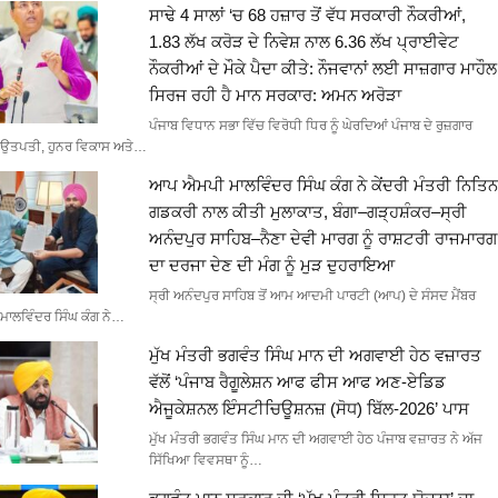
ਸਾਢੇ 4 ਸਾਲਾਂ ‘ਚ 68 ਹਜ਼ਾਰ ਤੋਂ ਵੱਧ ਸਰਕਾਰੀ ਨੌਕਰੀਆਂ,
1.83 ਲੱਖ ਕਰੋੜ ਦੇ ਨਿਵੇਸ਼ ਨਾਲ 6.36 ਲੱਖ ਪ੍ਰਾਈਵੇਟ
ਨੌਕਰੀਆਂ ਦੇ ਮੌਕੇ ਪੈਦਾ ਕੀਤੇ: ਨੌਜਵਾਨਾਂ ਲਈ ਸਾਜ਼ਗਾਰ ਮਾਹੌਲ
ਸਿਰਜ ਰਹੀ ਹੈ ਮਾਨ ਸਰਕਾਰ: ਅਮਨ ਅਰੋੜਾ
ਪੰਜਾਬ ਵਿਧਾਨ ਸਭਾ ਵਿੱਚ ਵਿਰੋਧੀ ਧਿਰ ਨੂੰ ਘੇਰਦਿਆਂ ਪੰਜਾਬ ਦੇ ਰੁਜ਼ਗਾਰ
ਉਤਪਤੀ, ਹੁਨਰ ਵਿਕਾਸ ਅਤੇ…
ਆਪ ਐਮਪੀ ਮਾਲਵਿੰਦਰ ਸਿੰਘ ਕੰਗ ਨੇ ਕੇਂਦਰੀ ਮੰਤਰੀ ਨਿਤਿਨ
ਗਡਕਰੀ ਨਾਲ ਕੀਤੀ ਮੁਲਾਕਾਤ, ਬੰਗਾ–ਗੜ੍ਹਸ਼ੰਕਰ–ਸ੍ਰੀ
ਅਨੰਦਪੁਰ ਸਾਹਿਬ–ਨੈਣਾ ਦੇਵੀ ਮਾਰਗ ਨੂੰ ਰਾਸ਼ਟਰੀ ਰਾਜਮਾਰਗ
ਦਾ ਦਰਜਾ ਦੇਣ ਦੀ ਮੰਗ ਨੂੰ ਮੁੜ ਦੁਹਰਾਇਆ
ਸ੍ਰੀ ਅਨੰਦਪੁਰ ਸਾਹਿਬ ਤੋਂ ਆਮ ਆਦਮੀ ਪਾਰਟੀ (ਆਪ) ਦੇ ਸੰਸਦ ਮੈਂਬਰ
ਮਾਲਵਿੰਦਰ ਸਿੰਘ ਕੰਗ ਨੇ…
ਮੁੱਖ ਮੰਤਰੀ ਭਗਵੰਤ ਸਿੰਘ ਮਾਨ ਦੀ ਅਗਵਾਈ ਹੇਠ ਵਜ਼ਾਰਤ
ਵੱਲੋਂ ‘ਪੰਜਾਬ ਰੈਗੂਲੇਸ਼ਨ ਆਫ ਫੀਸ ਆਫ ਅਣ-ਏਡਿਡ
ਐਜੂਕੇਸ਼ਨਲ ਇੰਸਟੀਚਿਊਸ਼ਨਜ਼ (ਸੋਧ) ਬਿੱਲ-2026’ ਪਾਸ
ਮੁੱਖ ਮੰਤਰੀ ਭਗਵੰਤ ਸਿੰਘ ਮਾਨ ਦੀ ਅਗਵਾਈ ਹੇਠ ਪੰਜਾਬ ਵਜ਼ਾਰਤ ਨੇ ਅੱਜ
ਸਿੱਖਿਆ ਵਿਵਸਥਾ ਨੂੰ…