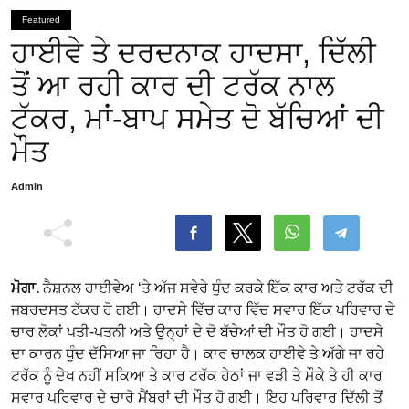
Featured
ਹਾਈਵੇ ਤੇ ਦਰਦਨਾਕ ਹਾਦਸਾ, ਦਿੱਲੀ
ਤੋਂ ਆ ਰਹੀ ਕਾਰ ਦੀ ਟਰੱਕ ਨਾਲ
ਟੱਕਰ, ਮਾਂ-ਬਾਪ ਸਮੇਤ ਦੋ ਬੱਚਿਆਂ ਦੀ
ਮੌਤ
Admin
ਮੋਗਾ.
ਨੈਸ਼ਨਲ ਹਾਈਵੇਅ ‘ਤੇ ਅੱਜ ਸਵੇਰੇ ਧੁੰਦ ਕਰਕੇ ਇੱਕ ਕਾਰ ਅਤੇ ਟਰੱਕ ਦੀ
ਜਬਰਦਸਤ ਟੱਕਰ ਹੋ ਗਈ। ਹਾਦਸੇ ਵਿੱਚ ਕਾਰ ਵਿੱਚ ਸਵਾਰ ਇੱਕ ਪਰਿਵਾਰ ਦੇ
ਚਾਰ ਲੋਕਾਂ ਪਤੀ-ਪਤਨੀ ਅਤੇ ਉਨ੍ਹਾਂ ਦੇ ਦੋ ਬੱਚੇਆਂ ਦੀ ਮੌਤ ਹੋ ਗਈ। ਹਾਦਸੇ
ਦਾ ਕਾਰਨ ਧੁੰਦ ਦੱਸਿਆ ਜਾ ਰਿਹਾ ਹੈ। ਕਾਰ ਚਾਲਕ ਹਾਈਵੇ ਤੇ ਅੱਗੇ ਜਾ ਰਹੇ
ਟਰੱਕ ਨੂੰ ਦੇਖ ਨਹੀਂ ਸਕਿਆ ਤੇ ਕਾਰ ਟਰੱਕ ਹੇਠਾਂ ਜਾ ਵੜੀ ਤੇ ਮੌਕੇ ਤੇ ਹੀ ਕਾਰ
ਸਵਾਰ ਪਰਿਵਾਰ ਦੇ ਚਾਰੋ ਮੈਂਬਰਾਂ ਦੀ ਮੌਤ ਹੋ ਗਈ। ਇਹ ਪਰਿਵਾਰ ਦਿੱਲੀ ਤੋਂ