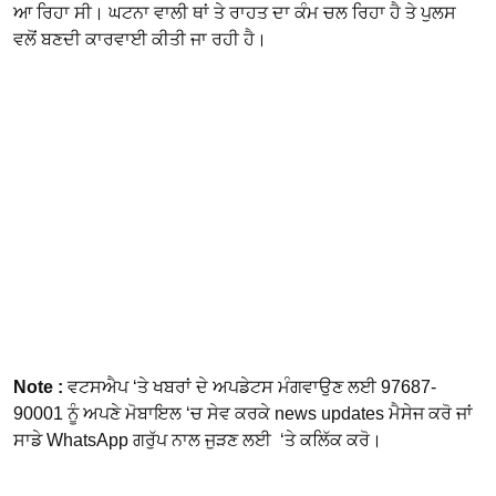
ਆ ਰਿਹਾ ਸੀ। ਘਟਨਾ ਵਾਲੀ ਥਾਂ ਤੇ ਰਾਹਤ ਦਾ ਕੰਮ ਚਲ ਰਿਹਾ ਹੈ ਤੇ ਪੁਲਸ
ਵਲੋਂ ਬਣਦੀ ਕਾਰਵਾਈ ਕੀਤੀ ਜਾ ਰਹੀ ਹੈ।
Note :
ਵਟਸਐਪ ‘ਤੇ ਖਬਰਾਂ ਦੇ ਅਪਡੇਟਸ ਮੰਗਵਾਉਣ ਲਈ 97687-
90001 ਨੂੰ ਅਪਣੇ ਮੋਬਾਇਲ ‘ਚ ਸੇਵ ਕਰਕੇ news updates ਮੈਸੇਜ ਕਰੋ ਜਾਂ
ਸਾਡੇ WhatsApp ਗਰੁੱਪ ਨਾਲ ਜੁੜਣ ਲਈ ‘ਤੇ ਕਲਿੱਕ ਕਰੋ।