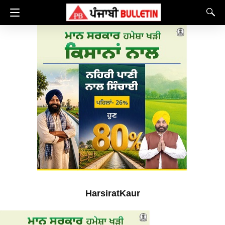
HarsiratKaur