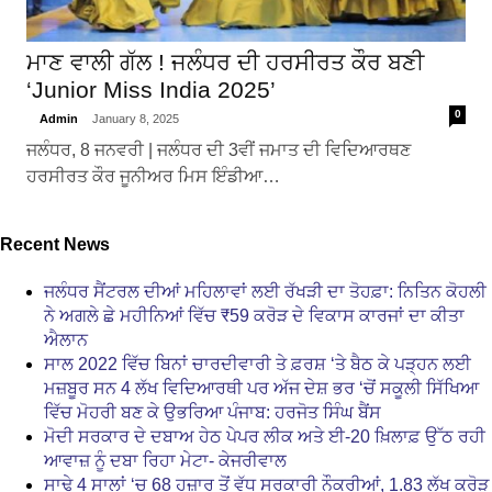
ਮਾਣ ਵਾਲੀ ਗੱਲ ! ਜਲੰਧਰ ਦੀ ਹਰਸੀਰਤ ਕੌਰ ਬਣੀ
‘Junior Miss India 2025’
0
Admin
January 8, 2025
ਜਲੰਧਰ, 8 ਜਨਵਰੀ | ਜਲੰਧਰ ਦੀ 3ਵੀਂ ਜਮਾਤ ਦੀ ਵਿਦਿਆਰਥਣ
ਹਰਸੀਰਤ ਕੌਰ ਜੂਨੀਅਰ ਮਿਸ ਇੰਡੀਆ…
Recent News
ਜਲੰਧਰ ਸੈਂਟਰਲ ਦੀਆਂ ਮਹਿਲਾਵਾਂ ਲਈ ਰੱਖੜੀ ਦਾ ਤੋਹਫ਼ਾ: ਨਿਤਿਨ ਕੋਹਲੀ
ਨੇ ਅਗਲੇ ਛੇ ਮਹੀਨਿਆਂ ਵਿੱਚ ₹59 ਕਰੋੜ ਦੇ ਵਿਕਾਸ ਕਾਰਜਾਂ ਦਾ ਕੀਤਾ
ਐਲਾਨ
ਸਾਲ 2022 ਵਿੱਚ ਬਿਨਾਂ ਚਾਰਦੀਵਾਰੀ ਤੇ ਫ਼ਰਸ਼ ‘ਤੇ ਬੈਠ ਕੇ ਪੜ੍ਹਨ ਲਈ
ਮਜ਼ਬੂਰ ਸਨ 4 ਲੱਖ ਵਿਦਿਆਰਥੀ ਪਰ ਅੱਜ ਦੇਸ਼ ਭਰ ‘ਚੋਂ ਸਕੂਲੀ ਸਿੱਖਿਆ
ਵਿੱਚ ਮੋਹਰੀ ਬਣ ਕੇ ਉਭਰਿਆ ਪੰਜਾਬ: ਹਰਜੋਤ ਸਿੰਘ ਬੈਂਸ
ਮੋਦੀ ਸਰਕਾਰ ਦੇ ਦਬਾਅ ਹੇਠ ਪੇਪਰ ਲੀਕ ਅਤੇ ਈ-20 ਖ਼ਿਲਾਫ਼ ਉੱਠ ਰਹੀ
ਆਵਾਜ਼ ਨੂੰ ਦਬਾ ਰਿਹਾ ਮੇਟਾ- ਕੇਜਰੀਵਾਲ
ਸਾਢੇ 4 ਸਾਲਾਂ ‘ਚ 68 ਹਜ਼ਾਰ ਤੋਂ ਵੱਧ ਸਰਕਾਰੀ ਨੌਕਰੀਆਂ, 1.83 ਲੱਖ ਕਰੋੜ