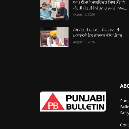
ਆਪ ਐਮਪੀ ਮਾਲਵਿੰਦਰ ਸਿੰਘ ਕੰਗ ਨੇ
ਕੇਂਦਰੀ ਮੰਤਰੀ ਨਿਤਿਨ ਗਡਕਰੀ ਨਾਲ...
August 6, 2026
ਮੁੱਖ ਮੰਤਰੀ ਭਗਵੰਤ ਸਿੰਘ ਮਾਨ ਦੀ
ਅਗਵਾਈ ਹੇਠ ਵਜ਼ਾਰਤ ਵੱਲੋਂ ‘ਪੰਜਾਬ...
August 6, 2026
AB
Punj
Bull
Boll
Cont