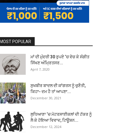
MOST POPULAR
ਮਾਂ ਦੀ ਮੁੰਦਰੀ 30 ਰੁਪਏ ‘ਚ ਵੇਚ ਕੇ ਸੰਗੀਤ
ਸਿੱਖਣ ਅੰਮ੍ਰਿਤਸਰ...
April 7, 2020
ਸੁਖਬੀਰ ਬਾਦਲ ਦੀ ਕਾਂਗਰਸ ਨੂੰ ਚੁਣੌਤੀ,
ਕਿਹਾ- ਦਮ ਹੈ ਤਾਂ ਆਪਣਾ...
December 30, 2021
ਲੁਧਿਆਣਾ ‘ਚ ਮੋਟਰਸਾਈਕਲਾਂ ਦੀ ਟੱਕਰ ਨੂੰ
ਲੈ ਕੇ ਹੋਇਆ ਵਿਵਾਦ, ਟਿਊਸ਼ਨ...
December 12, 2024