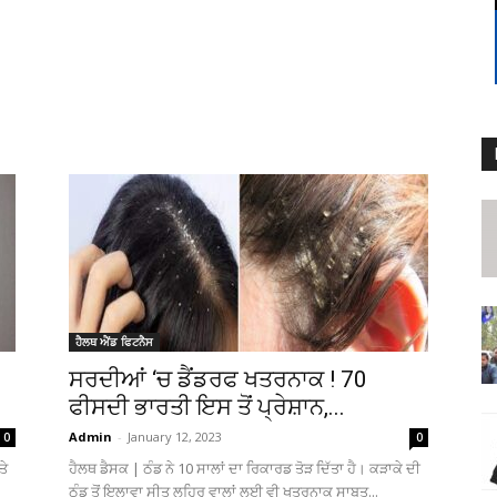
ਹੈਲਥ ਐਂਡ ਫਿਟਨੈਸ
ਸਰਦੀਆਂ ‘ਚ ਡੈਂਡਰਫ ਖਤਰਨਾਕ ! 70
ਫੀਸਦੀ ਭਾਰਤੀ ਇਸ ਤੋਂ ਪ੍ਰੇਸ਼ਾਨ,...
Admin
-
January 12, 2023
0
0
ਤੇ
ਹੈਲਥ ਡੈਸਕ | ਠੰਡ ਨੇ 10 ਸਾਲਾਂ ਦਾ ਰਿਕਾਰਡ ਤੋੜ ਦਿੱਤਾ ਹੈ। ਕੜਾਕੇ ਦੀ
ਠੰਡ ਤੋਂ ਇਲਾਵਾ ਸੀਤ ਲਹਿਰ ਵਾਲਾਂ ਲਈ ਵੀ ਖਤਰਨਾਕ ਸਾਬਤ...