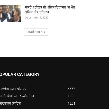
ਸਕਰੈਪ ਡੀਲਰ ਦੀ ਪੁਲਿਸ ਹਿਰਾਸਤ ‘ਚ ਮੌਤ
ਪੁਲਿਸ ‘ਤੇ ਖੜ੍ਹੇ ਕਰ...
December 9, 2022
Load more
OPULAR CATEGORY
ਸਏਐਸ ਨਗਰ/ਮੋਹਾਲੀ
4553
ਸ ਬੀ ਐਸ ਨਗਰ/ਨਵਾਂਸ਼ਹਿਰ
1380
ਤਿਹਗੜ੍ਹ ਸਾਹਿਬ
1251