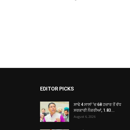
EDITOR PICKS
ਸਾਢੇ 4 ਸਾਲਾਂ ‘ਚ 68 ਹਜ਼ਾਰ ਤੋਂ ਵੱਧ
ਸਰਕਾਰੀ ਨੌਕਰੀਆਂ, 1.83...
August 6, 2026