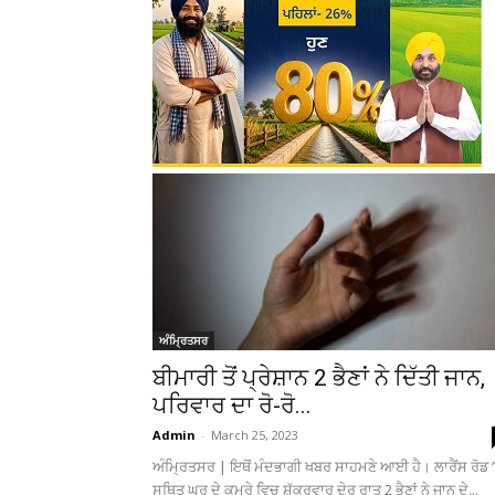
ਅੰਮ੍ਰਿਤਸਰ
ਬੀਮਾਰੀ ਤੋਂ ਪ੍ਰੇਸ਼ਾਨ 2 ਭੈਣਾਂ ਨੇ ਦਿੱਤੀ ਜਾਨ,
ਪਰਿਵਾਰ ਦਾ ਰੋ-ਰੋ...
Admin
-
March 25, 2023
ਅੰਮ੍ਰਿਤਸਰ | ਇਥੋਂ ਮੰਦਭਾਗੀ ਖਬਰ ਸਾਹਮਣੇ ਆਈ ਹੈ। ਲਾਰੈਂਸ ਰੋਡ ’
ਸਥਿਤ ਘਰ ਦੇ ਕਮਰੇ ਵਿਚ ਸ਼ੁੱਕਰਵਾਰ ਦੇਰ ਰਾਤ 2 ਭੈਣਾਂ ਨੇ ਜਾਨ ਦੇ...