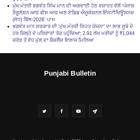
ਮੁੱਖ ਮੰਤਰੀ ਭਗਵੰਤ ਸਿੰਘ ਮਾਨ ਦੀ ਅਗਵਾਈ ਹੇਠ ਵਜ਼ਾਰਤ ਵੱਲੋਂ ‘ਪੰਜਾਬ
ਰੈਗੂਲੇਸ਼ਨ ਆਫ ਫੀਸ ਆਫ ਅਣ-ਏਡਿਡ ਐਜੂਕੇਸ਼ਨਲ ਇੰਸਟੀਚਿਊਸ਼ਨਜ਼
(ਸੋਧ) ਬਿੱਲ-2026’ ਪਾਸ
ਭਗਵੰਤ ਮਾਨ ਸਰਕਾਰ ਦੀ ‘ਮੁੱਖ ਮੰਤਰੀ ਸਿਹਤ ਯੋਜਨਾ’ ਦਾ ਲਾਭ ਸੂਬੇ ਦੇ
ਹਰ ਜ਼ਿਲ੍ਹੇ ਦੇ ਪਰਿਵਾਰਾਂ ਤੱਕ ਪਹੁੰਚਿਆ; 2.91 ਲੱਖ ਮਰੀਜ਼ਾਂ ਨੂੰ ₹1,044
ਕਰੋੜ ਤੋਂ ਵੱਧ ਮੁੱਲ ਦਾ ਕੈਸ਼ਲੈੱਸ ਇਲਾਜ ਮਿਲਿਆ
Punjabi Bulletin