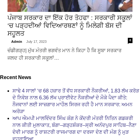
ਪੰਜਾਬ ਸਰਕਾਰ ਦਾ ਇੱਕ ਹੋਰ ਤੋਹਫਾ : ਸਰਕਾਰੀ ਸਕੂਲਾਂ
‘ਚ ਪੜ੍ਹਦੀਆਂ ਵਿਦਿਆਰਥਣਾਂ ਨੂੰ ਮਿਲੇਗੀ ਬੱਸ ਦੀ
ਸਹੂਲਤ
0
Admin
July 17, 2023
ਚੰਡੀਗੜ੍ਹ| ਮੁੱਖ ਮੰਤਰੀ ਭਗਵੰਤ ਮਾਨ ਨੇ ਕਿਹਾ ਹੈ ਕਿ ਸੂਬਾ ਸਰਕਾਰ
ਜਲਦ ਹੀ ਸਰਕਾਰੀ ਸਕੂਲਾਂ…
Recent News
ਸਾਢੇ 4 ਸਾਲਾਂ ‘ਚ 68 ਹਜ਼ਾਰ ਤੋਂ ਵੱਧ ਸਰਕਾਰੀ ਨੌਕਰੀਆਂ, 1.83 ਲੱਖ ਕਰੋੜ
ਦੇ ਨਿਵੇਸ਼ ਨਾਲ 6.36 ਲੱਖ ਪ੍ਰਾਈਵੇਟ ਨੌਕਰੀਆਂ ਦੇ ਮੌਕੇ ਪੈਦਾ ਕੀਤੇ:
ਨੌਜਵਾਨਾਂ ਲਈ ਸਾਜ਼ਗਾਰ ਮਾਹੌਲ ਸਿਰਜ ਰਹੀ ਹੈ ਮਾਨ ਸਰਕਾਰ: ਅਮਨ
ਅਰੋੜਾ
ਆਪ ਐਮਪੀ ਮਾਲਵਿੰਦਰ ਸਿੰਘ ਕੰਗ ਨੇ ਕੇਂਦਰੀ ਮੰਤਰੀ ਨਿਤਿਨ ਗਡਕਰੀ
ਨਾਲ ਕੀਤੀ ਮੁਲਾਕਾਤ, ਬੰਗਾ–ਗੜ੍ਹਸ਼ੰਕਰ–ਸ੍ਰੀ ਅਨੰਦਪੁਰ ਸਾਹਿਬ–ਨੈਣਾ
ਦੇਵੀ ਮਾਰਗ ਨੂੰ ਰਾਸ਼ਟਰੀ ਰਾਜਮਾਰਗ ਦਾ ਦਰਜਾ ਦੇਣ ਦੀ ਮੰਗ ਨੂੰ ਮੁੜ
ਦੁਹਰਾਇਆ