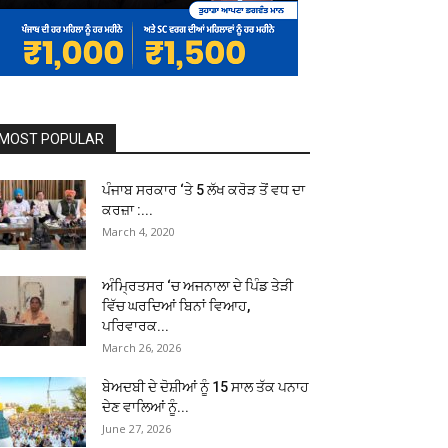
MOST POPULAR
ਪੰਜਾਬ ਸਰਕਾਰ ‘ਤੇ 5 ਲੱਖ ਕਰੋੜ ਤੋਂ ਵਧ ਦਾ
ਕਰਜ਼ਾ :...
March 4, 2020
ਅੰਮ੍ਰਿਤਸਰ ‘ਚ ਅਜਨਾਲਾ ਦੇ ਪਿੰਡ ਤੇੜੀ
ਵਿੱਚ ਘਰਦਿਆਂ ਬਿਨਾਂ ਵਿਆਹ,
ਪਰਿਵਾਰਕ...
March 26, 2026
ਬੇਅਦਬੀ ਦੇ ਦੋਸ਼ੀਆਂ ਨੂੰ 15 ਸਾਲ ਤੱਕ ਪਨਾਹ
ਦੇਣ ਵਾਲਿਆਂ ਨੂੰ...
June 27, 2026