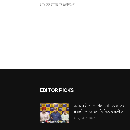
ਮਾਮਲਾ ਸਾਹਮਣੇ ਆਇਆ...
EDITOR PICKS
ਜਲੰਧਰ ਸੈਂਟਰਲ ਦੀਆਂ ਮਹਿਲਾਵਾਂ ਲਈ
ਰੱਖੜੀ ਦਾ ਤੋਹਫ਼ਾ: ਨਿਤਿਨ ਕੋਹਲੀ ਨੇ...
August 7, 2026