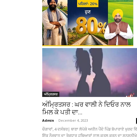
ਅੰਮ੍ਰਿਤਸਰ
ਅੰਮ੍ਰਿਤਸਰ : ਘਰ ਵਾਲੀ ਨੇ ਦਿਓਰ ਨਾਲ
ਮਿਲ ਕੇ ਪਤੀ ਦਾ...
Admin
-
December 4, 2023
ਚੌਗਾਵਾਂ, 4 ਦਸੰਬਰ| ਥਾਣਾ ਲੋਪੋਕੇ ਅਧੀਨ ਪੈਂਦੇ ਪਿੰਡ ਬੋਪਾਰਾਏ ਖੁਰਦ ਵਿ
ਇੱਕ ਨੌਜਵਾਨ ਦਾ ਤੇਜ਼ਧਾਰ ਹਥਿਆਰਾਂ ਨਾਲ ਕਤਲ ਕਰਨ ਦਾ ਸਨਸਨੀਖੇ