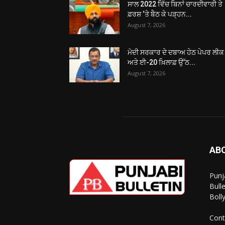
ਸਾਲ 2022 ਵਿੱਚ ਬਿਨਾਂ ਚਾਰਦੀਵਾਰੀ ਤੇ
ਫ਼ਰਸ਼ ‘ਤੇ ਬੈਠ ਕੇ ਪੜ੍ਹਨ...
August 7, 2026
ਮੋਦੀ ਸਰਕਾਰ ਦੇ ਦਬਾਅ ਹੇਠ ਪੇਪਰ ਲੀਕ
ਅਤੇ ਈ-20 ਖ਼ਿਲਾਫ਼ ਉੱਠ...
August 7, 2026
AB
Punj
Bull
Boll
Cont