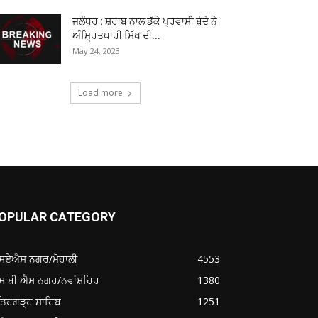
ਜਲੰਧਰ : ਸ਼ਰਾਬ ਨਾਲ ਡੱਕੇ ਪ੍ਰਵਾਸੀ ਬੰਦੇ ਨੇ
ਅੰਮ੍ਰਿਤਧਾਰੀ ਸਿੱਖ ਦੀ...
May 24, 2023
Load more
OPULAR CATEGORY
ਸਏਐਸ ਨਗਰ/ਮੋਹਾਲੀ
4553
ਸ ਬੀ ਐਸ ਨਗਰ/ਨਵਾਂਸ਼ਹਿਰ
1380
ਤਿਹਗੜ੍ਹ ਸਾਹਿਬ
1251