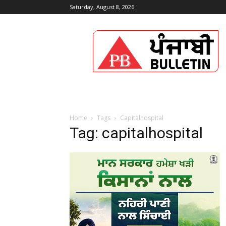
Saturday, August 8, 2026
Punjabi
Bulletin
Home
Tags
Capitalhospital
Tag: capitalhospital