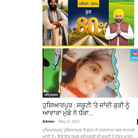
ਅੰਮ੍ਰਿਤਸਰ
ਹੁਸ਼ਿਆਰਪੁਰ : ਸਕੂਟੀ ‘ਤੇ ਜਾਂਦੀ ਕੁੜੀ ਨੂੰ
ਆਵਾਰਾ ਮੁੰਡੇ ਨੇ ਧੱਕਾ...
Admin
-
May 22, 2023
ਹੁਸ਼ਿਆਰਪੁਰ| ਹੁਸ਼ਿਆਰਪੁਰ ਤੋਂ ਬਹੁਤ ਹੀ ਦਰਦਨਾਕ ਖਬਰ ਸਾਹਮਣੇ
ਆਈ ਹੈ। ਇਥੇ ਇਕ ਲੜਕੇ ਵਲੋਂ ਲੜਕੀ ਦੀ ਸਕੂਟੀ ਨੂੰ ਟੱਕਰ ਮਾਰਨ