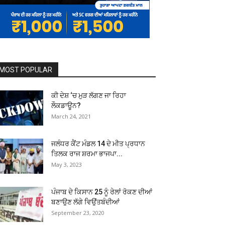
MOST POPULAR
ਕੀ ਦੇਸ਼ ‘ਚ ਮੁੜ ਲੱਗਣ ਜਾ ਰਿਹਾ
ਲੌਕਡਾਊਨ?
March 24, 2021
ਜਲੰਧਰ ਕੈਂਟ ਮੰਡਲ 14 ਦੇ ਮੀਤ ਪ੍ਰਧਾਨ
ਤਿਲਕ ਰਾਜ ਸ਼ਰਮਾ ਭਾਜਪਾ...
May 3, 2023
ਪੰਜਾਬ ਦੇ ਕਿਸਾਨ 25 ਨੂੰ ਰੇਲਾਂ ਰੋਕਣ ਦੀਆਂ
ਬਣਾਉਣ ਲੱਗੇ ਵਿਉਂਤਬੰਦੀਆਂ
September 23, 2020