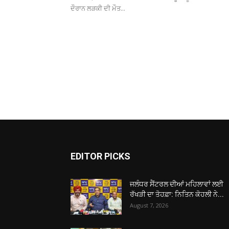
ਦੌਰਾਨ ਲੜਕੀ ਦੀ ਮੌਤ...
EDITOR PICKS
ਜਲੰਧਰ ਸੈਂਟਰਲ ਦੀਆਂ ਮਹਿਲਾਵਾਂ ਲਈ
ਰੱਖੜੀ ਦਾ ਤੋਹਫ਼ਾ: ਨਿਤਿਨ ਕੋਹਲੀ ਨੇ...
August 7, 2026