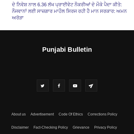
ਦੇ ਨਿਵੇਸ਼ ਨਾਲ 6.36 ਲੱਖ ਪ੍ਰਾਈਵੇਟ ਨੌਕਰੀਆਂ ਦੇ ਮੌਕੇ ਪੈਦਾ ਕੀਤੇ:
ਨੌਜਵਾਨਾਂ ਲਈ ਸਾਜ਼ਗਾਰ ਮਾਹੌਲ ਸਿਰਜ ਰਹੀ ਹੈ ਮਾਨ ਸਰਕਾਰ: ਅਮਨ
ਅਰੋੜਾ
Punjabi Bulletin
About us
Advertisement
Code Of Ethics
Corrections Policy
Disclaimer
Fact-Checking Policy
Grievance
Privacy Policy