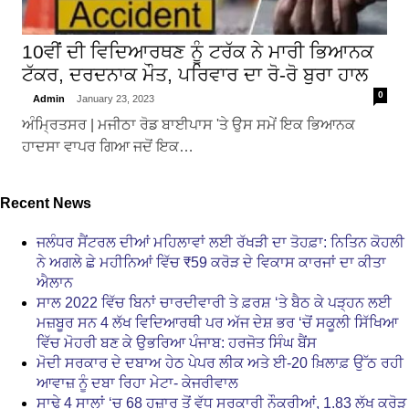
10ਵੀਂ ਦੀ ਵਿਦਿਆਰਥਣ ਨੂੰ ਟਰੱਕ ਨੇ ਮਾਰੀ ਭਿਆਨਕ
ਟੱਕਰ, ਦਰਦਨਾਕ ਮੌਤ, ਪਰਿਵਾਰ ਦਾ ਰੋ-ਰੋ ਬੁਰਾ ਹਾਲ
0
Admin
January 23, 2023
ਅੰਮ੍ਰਿਤਸਰ | ਮਜੀਠਾ ਰੋਡ ਬਾਈਪਾਸ 'ਤੇ ਉਸ ਸਮੇਂ ਇਕ ਭਿਆਨਕ
ਹਾਦਸਾ ਵਾਪਰ ਗਿਆ ਜਦੋਂ ਇਕ…
Recent News
ਜਲੰਧਰ ਸੈਂਟਰਲ ਦੀਆਂ ਮਹਿਲਾਵਾਂ ਲਈ ਰੱਖੜੀ ਦਾ ਤੋਹਫ਼ਾ: ਨਿਤਿਨ ਕੋਹਲੀ
ਨੇ ਅਗਲੇ ਛੇ ਮਹੀਨਿਆਂ ਵਿੱਚ ₹59 ਕਰੋੜ ਦੇ ਵਿਕਾਸ ਕਾਰਜਾਂ ਦਾ ਕੀਤਾ
ਐਲਾਨ
ਸਾਲ 2022 ਵਿੱਚ ਬਿਨਾਂ ਚਾਰਦੀਵਾਰੀ ਤੇ ਫ਼ਰਸ਼ ‘ਤੇ ਬੈਠ ਕੇ ਪੜ੍ਹਨ ਲਈ
ਮਜ਼ਬੂਰ ਸਨ 4 ਲੱਖ ਵਿਦਿਆਰਥੀ ਪਰ ਅੱਜ ਦੇਸ਼ ਭਰ ‘ਚੋਂ ਸਕੂਲੀ ਸਿੱਖਿਆ
ਵਿੱਚ ਮੋਹਰੀ ਬਣ ਕੇ ਉਭਰਿਆ ਪੰਜਾਬ: ਹਰਜੋਤ ਸਿੰਘ ਬੈਂਸ
ਮੋਦੀ ਸਰਕਾਰ ਦੇ ਦਬਾਅ ਹੇਠ ਪੇਪਰ ਲੀਕ ਅਤੇ ਈ-20 ਖ਼ਿਲਾਫ਼ ਉੱਠ ਰਹੀ
ਆਵਾਜ਼ ਨੂੰ ਦਬਾ ਰਿਹਾ ਮੇਟਾ- ਕੇਜਰੀਵਾਲ
ਸਾਢੇ 4 ਸਾਲਾਂ ‘ਚ 68 ਹਜ਼ਾਰ ਤੋਂ ਵੱਧ ਸਰਕਾਰੀ ਨੌਕਰੀਆਂ, 1.83 ਲੱਖ ਕਰੋੜ