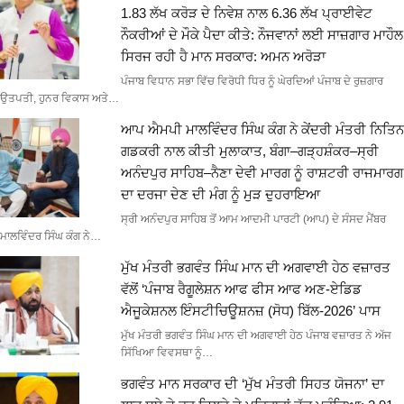
1.83 ਲੱਖ ਕਰੋੜ ਦੇ ਨਿਵੇਸ਼ ਨਾਲ 6.36 ਲੱਖ ਪ੍ਰਾਈਵੇਟ
ਨੌਕਰੀਆਂ ਦੇ ਮੌਕੇ ਪੈਦਾ ਕੀਤੇ: ਨੌਜਵਾਨਾਂ ਲਈ ਸਾਜ਼ਗਾਰ ਮਾਹੌਲ
ਸਿਰਜ ਰਹੀ ਹੈ ਮਾਨ ਸਰਕਾਰ: ਅਮਨ ਅਰੋੜਾ
ਪੰਜਾਬ ਵਿਧਾਨ ਸਭਾ ਵਿੱਚ ਵਿਰੋਧੀ ਧਿਰ ਨੂੰ ਘੇਰਦਿਆਂ ਪੰਜਾਬ ਦੇ ਰੁਜ਼ਗਾਰ
ਉਤਪਤੀ, ਹੁਨਰ ਵਿਕਾਸ ਅਤੇ…
ਆਪ ਐਮਪੀ ਮਾਲਵਿੰਦਰ ਸਿੰਘ ਕੰਗ ਨੇ ਕੇਂਦਰੀ ਮੰਤਰੀ ਨਿਤਿਨ
ਗਡਕਰੀ ਨਾਲ ਕੀਤੀ ਮੁਲਾਕਾਤ, ਬੰਗਾ–ਗੜ੍ਹਸ਼ੰਕਰ–ਸ੍ਰੀ
ਅਨੰਦਪੁਰ ਸਾਹਿਬ–ਨੈਣਾ ਦੇਵੀ ਮਾਰਗ ਨੂੰ ਰਾਸ਼ਟਰੀ ਰਾਜਮਾਰਗ
ਦਾ ਦਰਜਾ ਦੇਣ ਦੀ ਮੰਗ ਨੂੰ ਮੁੜ ਦੁਹਰਾਇਆ
ਸ੍ਰੀ ਅਨੰਦਪੁਰ ਸਾਹਿਬ ਤੋਂ ਆਮ ਆਦਮੀ ਪਾਰਟੀ (ਆਪ) ਦੇ ਸੰਸਦ ਮੈਂਬਰ
ਮਾਲਵਿੰਦਰ ਸਿੰਘ ਕੰਗ ਨੇ…
ਮੁੱਖ ਮੰਤਰੀ ਭਗਵੰਤ ਸਿੰਘ ਮਾਨ ਦੀ ਅਗਵਾਈ ਹੇਠ ਵਜ਼ਾਰਤ
ਵੱਲੋਂ ‘ਪੰਜਾਬ ਰੈਗੂਲੇਸ਼ਨ ਆਫ ਫੀਸ ਆਫ ਅਣ-ਏਡਿਡ
ਐਜੂਕੇਸ਼ਨਲ ਇੰਸਟੀਚਿਊਸ਼ਨਜ਼ (ਸੋਧ) ਬਿੱਲ-2026’ ਪਾਸ
ਮੁੱਖ ਮੰਤਰੀ ਭਗਵੰਤ ਸਿੰਘ ਮਾਨ ਦੀ ਅਗਵਾਈ ਹੇਠ ਪੰਜਾਬ ਵਜ਼ਾਰਤ ਨੇ ਅੱਜ
ਸਿੱਖਿਆ ਵਿਵਸਥਾ ਨੂੰ…
ਭਗਵੰਤ ਮਾਨ ਸਰਕਾਰ ਦੀ ‘ਮੁੱਖ ਮੰਤਰੀ ਸਿਹਤ ਯੋਜਨਾ’ ਦਾ