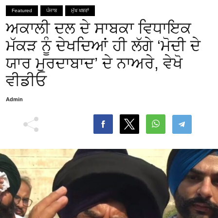
Featured
ਪੰਜਾਬ
ਮੁੱਖ ਖਬਰਾਂ
ਅਕਾਲੀ ਦਲ ਦੇ ਸਾਬਕਾ ਵਿਧਾਇਕ
ਮੱਕੜ ਨੂੰ ਦੇਖਦਿਆਂ ਹੀ ਲੱਗੇ ‘ਮੋਦੀ ਦੇ
ਯਾਰ ਮੁਰਦਾਬਾਦ’ ਦੇ ਨਾਅਰੇ, ਵੇਖੋ
ਵੀਡੀਓ
Admin