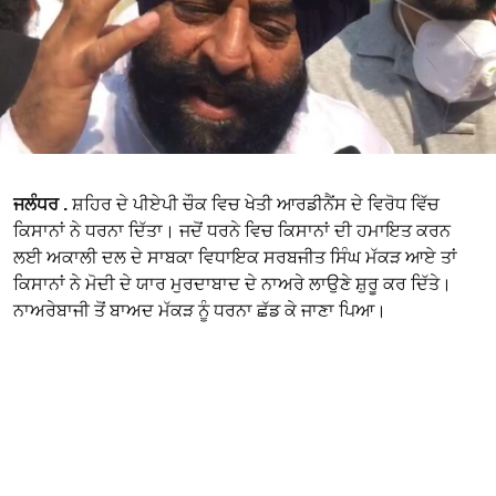
ਜਲੰਧਰ .
ਸ਼ਹਿਰ ਦੇ ਪੀਏਪੀ ਚੌਕ ਵਿਚ ਖੇਤੀ ਆਰਡੀਨੈਂਸ ਦੇ ਵਿਰੋਧ ਵਿੱਚ
ਕਿਸਾਨਾਂ ਨੇ ਧਰਨਾ ਦਿੱਤਾ। ਜਦੋਂ ਧਰਨੇ ਵਿਚ ਕਿਸਾਨਾਂ ਦੀ ਹਮਾਇਤ ਕਰਨ
ਲਈ ਅਕਾਲੀ ਦਲ ਦੇ ਸਾਬਕਾ ਵਿਧਾਇਕ ਸਰਬਜੀਤ ਸਿੰਘ ਮੱਕੜ ਆਏ ਤਾਂ
ਕਿਸਾਨਾਂ ਨੇ ਮੋਦੀ ਦੇ ਯਾਰ ਮੁਰਦਾਬਾਦ ਦੇ ਨਾਅਰੇ ਲਾਉਣੇ ਸ਼ੁਰੂ ਕਰ ਦਿੱਤੇ।
ਨਾਅਰੇਬਾਜੀ ਤੋਂ ਬਾਅਦ ਮੱਕੜ ਨੂੰ ਧਰਨਾ ਛੱਡ ਕੇ ਜਾਣਾ ਪਿਆ।