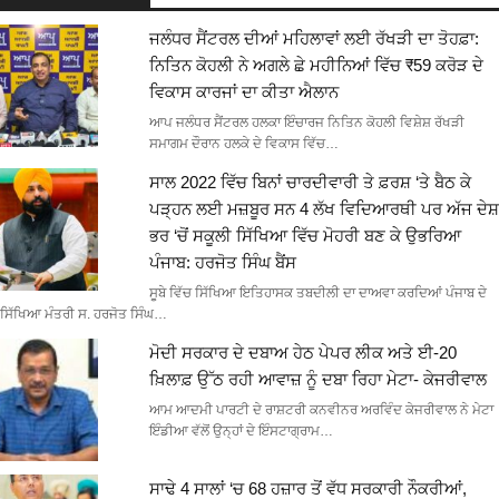
ਜਲੰਧਰ ਸੈਂਟਰਲ ਦੀਆਂ ਮਹਿਲਾਵਾਂ ਲਈ ਰੱਖੜੀ ਦਾ ਤੋਹਫ਼ਾ:
ਨਿਤਿਨ ਕੋਹਲੀ ਨੇ ਅਗਲੇ ਛੇ ਮਹੀਨਿਆਂ ਵਿੱਚ ₹59 ਕਰੋੜ ਦੇ
ਵਿਕਾਸ ਕਾਰਜਾਂ ਦਾ ਕੀਤਾ ਐਲਾਨ
ਆਪ ਜਲੰਧਰ ਸੈਂਟਰਲ ਹਲਕਾ ਇੰਚਾਰਜ ਨਿਤਿਨ ਕੋਹਲੀ ਵਿਸ਼ੇਸ਼ ਰੱਖੜੀ
ਸਮਾਗਮ ਦੌਰਾਨ ਹਲਕੇ ਦੇ ਵਿਕਾਸ ਵਿੱਚ…
ਸਾਲ 2022 ਵਿੱਚ ਬਿਨਾਂ ਚਾਰਦੀਵਾਰੀ ਤੇ ਫ਼ਰਸ਼ ‘ਤੇ ਬੈਠ ਕੇ
ਪੜ੍ਹਨ ਲਈ ਮਜ਼ਬੂਰ ਸਨ 4 ਲੱਖ ਵਿਦਿਆਰਥੀ ਪਰ ਅੱਜ ਦੇਸ਼
ਭਰ ‘ਚੋਂ ਸਕੂਲੀ ਸਿੱਖਿਆ ਵਿੱਚ ਮੋਹਰੀ ਬਣ ਕੇ ਉਭਰਿਆ
ਪੰਜਾਬ: ਹਰਜੋਤ ਸਿੰਘ ਬੈਂਸ
ਸੂਬੇ ਵਿੱਚ ਸਿੱਖਿਆ ਇਤਿਹਾਸਕ ਤਬਦੀਲੀ ਦਾ ਦਾਅਵਾ ਕਰਦਿਆਂ ਪੰਜਾਬ ਦੇ
ਸਿੱਖਿਆ ਮੰਤਰੀ ਸ. ਹਰਜੋਤ ਸਿੰਘ…
ਮੋਦੀ ਸਰਕਾਰ ਦੇ ਦਬਾਅ ਹੇਠ ਪੇਪਰ ਲੀਕ ਅਤੇ ਈ-20
ਖ਼ਿਲਾਫ਼ ਉੱਠ ਰਹੀ ਆਵਾਜ਼ ਨੂੰ ਦਬਾ ਰਿਹਾ ਮੇਟਾ- ਕੇਜਰੀਵਾਲ
ਆਮ ਆਦਮੀ ਪਾਰਟੀ ਦੇ ਰਾਸ਼ਟਰੀ ਕਨਵੀਨਰ ਅਰਵਿੰਦ ਕੇਜਰੀਵਾਲ ਨੇ ਮੇਟਾ
ਇੰਡੀਆ ਵੱਲੋਂ ਉਨ੍ਹਾਂ ਦੇ ਇੰਸਟਾਗ੍ਰਾਮ…
ਸਾਢੇ 4 ਸਾਲਾਂ ‘ਚ 68 ਹਜ਼ਾਰ ਤੋਂ ਵੱਧ ਸਰਕਾਰੀ ਨੌਕਰੀਆਂ,