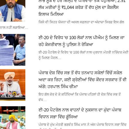
ਲਾਭ ਸੂਬੇ ਦੇ ਹਰ ਜ਼ਿਲ੍ਹੇ ਦੇ ਪਰਿਵਾਰਾਂ ਤੱਕ ਪਹੁੰਚਿਆ; 2.91
ਲੱਖ ਮਰੀਜ਼ਾਂ ਨੂੰ ₹1,044 ਕਰੋੜ ਤੋਂ ਵੱਧ ਮੁੱਲ ਦਾ ਕੈਸ਼ਲੈੱਸ
ਇਲਾਜ ਮਿਲਿਆ
ਕਿਸੇ ਵੀ ਸਿਹਤ ਯੋਜਨਾ ਦੀ ਅਸਲ ਸਫ਼ਲਤਾ ਦਾ ਅੰਦਾਜ਼ਾ ਸਿਰਫ਼ ਇਸ ਗੱਲ
ਨਾਲ ਨਹੀਂ ਲਗਾਇਆ…
ਈ-20 ਦੇ ਵਿਰੋਧ ‘ਚ 100 ਲੋਕਾਂ ਨਾਲ ਪੀਐਮ ਨੂੰ ਮਿਲਣ ਜਾ
ਰਹੇ ਕੇਜਰੀਵਾਲ ਨੂੰ ਪੁਲਿਸ ਨੇ ਰੋਕਿਆ
ਈ-20 ਪੈਟਰੋਲ ਦੇ ਵਿਰੋਧ 'ਚ 100 ਲੋਕਾਂ ਨਾਲ ਪ੍ਰਧਾਨ ਮੰਤਰੀ ਨਰਿੰਦਰ ਮੋਦੀ
ਨੂੰ ਮਿਲਣ ਪੈਦਲ…
ਪੰਜਾਬ ਦੇਸ਼ ਵਿੱਚ ਸਭ ਤੋਂ ਵੱਧ ਤਨਖਾਹ ਸਕੇਲਾਂ ਵਿੱਚੋਂ ਸਕੇਲ
ਅਦਾ ਕਰ ਰਿਹਾ, ਕਈ ਸ਼੍ਰੇਣੀਆਂ ਵਿੱਚ ਕੇਂਦਰ ਸਰਕਾਰ ਤੋਂ ਵੀ
ਅੱਗੇ: ਹਰਪਾਲ ਸਿੰਘ ਚੀਮਾ
ਇਹ ਗੱਲ ਜ਼ੋਰ ਦੇ ਕੇ ਕਹਿੰਦਿਆਂ ਕਿ ਪੰਜਾਬ ਪਹਿਲਾਂ ਹੀ ਦੇਸ਼ ਵਿੱਚ ਸਭ ਤੋਂ
ਵੱਧ…
ਈ-20 ਪੈਟਰੋਲ ਨਾਲ ਵਾਹਨਾਂ ਦੇ ਨੁਕਸਾਨ ਦਾ ਮੁੱਦਾ ਪੰਜਾਬ
ਵਿਧਾਨ ਸਭਾ ਵਿੱਚ ਗੂੰਜਿਆ
ਪੰਜਾਬ ਦੇ ਮੁੱਖ ਮੰਤਰੀ ਭਗਵੰਤ ਸਿੰਘ ਮਾਨ ਨੇ ਅੱਜ ਪੰਜਾਬ ਵਿਧਾਨ ਸਭਾ ਵਿੱਚ