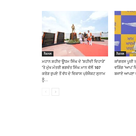
ਨੈਸ਼ਨਲ
ਨੈਸ਼ਨਲ
ਮਹਾਨ ਸ਼ਹੀਦ ਊਧਮ ਸਿੰਘ ਦੇ ‘ਸ਼ਹੀਦੀ ਦਿਹਾੜੇ’
ਕਾਂਗਰਸ ਪੂਰੀ ਤਰ
’ਤੇ ਮੁੱਖ ਮੰਤਰੀ ਭਗਵੰਤ ਸਿੰਘ ਮਾਨ ਵੱਲੋਂ 107
ਵੜਿੰਗ ‘ਆਪ’ ਵ
ਕਰੋੜ ਰੁਪਏ ਤੋਂ ਵੱਧ ਦੇ ਵਿਕਾਸ ਪ੍ਰੋਜੈਕਟ ਸੁਨਾਮ
ਬਜਾਏ ਆਪਣਾ ਘ
ਨੂੰ...