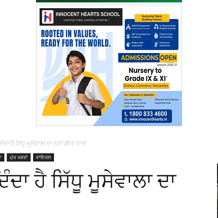
ਿੰਦਾ ਹੈ ਸਿੱਧੂ ਮੂਸੇਵਾਲਾ ਦਾ ਨਵਾਂ ਗੀਤ ‘ਵਾਰ’
ਆ
ਮੁੱਖ ਖਬਰਾਂ
ਵਾਇਰਲ
ੰਦਾ ਹੈ ਸਿੱਧੂ ਮੂਸੇਵਾਲਾ ਦਾ