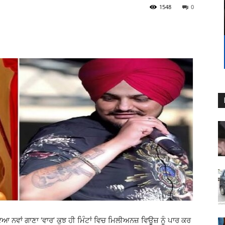
1548
0
ਆ ਨਵਾਂ ਗਾਣਾ ‘ਵਾਰ’ ਕੁਝ ਹੀ ਮਿੰਟਾਂ ਵਿਚ ਮਿਲੀਅਨਜ਼ ਵਿਊਜ਼ ਨੂੰ ਪਾਰ ਕਰ