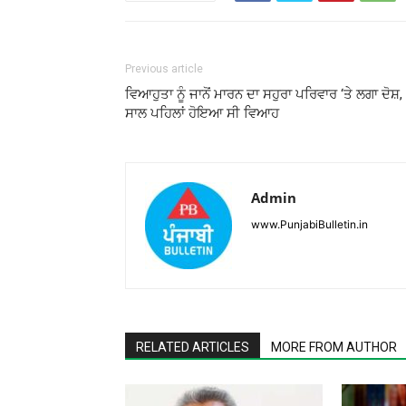
Previous article
ਵਿਆਹੁਤਾ ਨੂੰ ਜਾਨੋਂ ਮਾਰਨ ਦਾ ਸਹੁਰਾ ਪਰਿਵਾਰ ‘ਤੇ ਲਗਾ ਦੋਸ਼,
ਸਾਲ ਪਹਿਲਾਂ ਹੋਇਆ ਸੀ ਵਿਆਹ
Admin
www.PunjabiBulletin.in
RELATED ARTICLES
MORE FROM AUTHOR