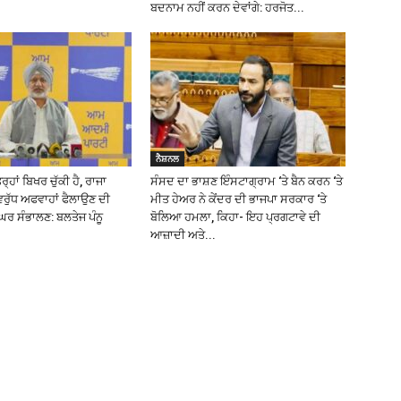
ਬਦਨਾਮ ਨਹੀਂ ਕਰਨ ਦੇਵਾਂਗੇ: ਹਰਜੋਤ...
ਨੈਸ਼ਨਲ
੍ਹਾਂ ਬਿਖਰ ਚੁੱਕੀ ਹੈ, ਰਾਜਾ
ਸੰਸਦ ਦਾ ਭਾਸ਼ਣ ਇੰਸਟਾਗ੍ਰਾਮ ‘ਤੇ ਬੈਨ ਕਰਨ ‘ਤੇ
ਿਰੁੱਧ ਅਫਵਾਹਾਂ ਫੈਲਾਉਣ ਦੀ
ਮੀਤ ਹੇਅਰ ਨੇ ਕੇਂਦਰ ਦੀ ਭਾਜਪਾ ਸਰਕਾਰ ‘ਤੇ
ਰ ਸੰਭਾਲਣ: ਬਲਤੇਜ ਪੰਨੂ
ਬੋਲਿਆ ਹਮਲਾ, ਕਿਹਾ- ਇਹ ਪ੍ਰਗਟਾਵੇ ਦੀ
ਆਜ਼ਾਦੀ ਅਤੇ...