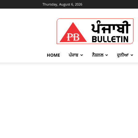
Thursday, August 6, 2026
Punjabi
Bulletin
HOME
ਪੰਜਾਬ
ਨੈਸ਼ਨਲ
ਦੁਨੀਆ