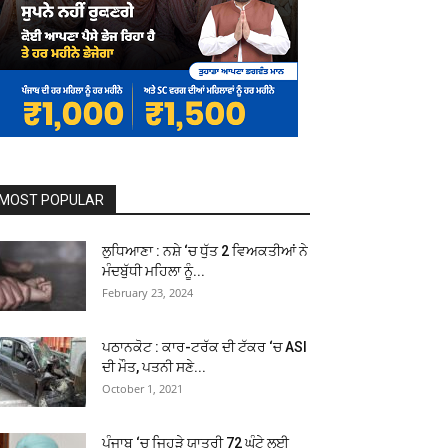
MOST POPULAR
ਲੁਧਿਆਣਾ : ਨਸ਼ੇ ‘ਚ ਧੁੱਤ 2 ਵਿਅਕਤੀਆਂ ਨੇ
ਮੰਦਬੁੱਧੀ ਮਹਿਲਾ ਨੂੰ...
February 23, 2024
ਪਠਾਨਕੋਟ : ਕਾਰ-ਟਰੱਕ ਦੀ ਟੱਕਰ ‘ਚ ASI
ਦੀ ਮੌਤ, ਪਤਨੀ ਸਣੇ...
October 1, 2021
ਪੰਜਾਬ ‘ਚ ਜਿਹੜੇ ਯਾਤਰੀ 72 ਘੰਟੇ ਲਈ