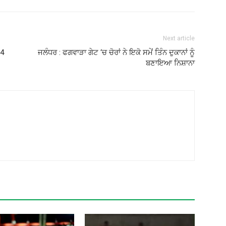
Next article
 4
ਜਲੰਧਰ : ਫਗਵਾੜਾ ਗੇਟ ‘ਚ ਚੋਰਾਂ ਨੇ ਇਕੋ ਸਮੇਂ ਤਿੰਨ ਦੁਕਾਨਾਂ ਨੂੰ
ਬਣਾਇਆ ਨਿਸ਼ਾਨਾ