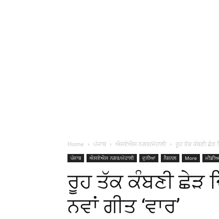
Home
ਪੰਜਾਬ
ਐਸਏਐਸ ਨਗਰ/ਮੋਹਾਲੀ
ਰੂਹ ਤੱਕ ਕੰਬਣੀ ਛੇੜ ਦ
ਪੰਜਾਬ
ਐਸਏਐਸ ਨਗਰ/ਮੋਹਾਲੀ
ਦੁਨੀਆ
ਨੈਸ਼ਨਲ
More
ਮੀਡੀ
ਰੂਹ ਤੱਕ ਕੰਬਣੀ ਛੇੜ ਦਿ
ਨਵਾਂ ਗੀਤ ‘ਵਾਰ’