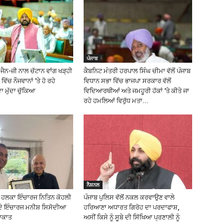
ਪੰਜਾਬ
ੈਨ-ਜ਼ੀ ਨਾਲ ਚੱਟਾਨ ਵਾਂਗ ਖੜ੍ਹੀ
ਕੈਬਨਿਟ ਮੰਤਰੀ ਹਰਪਾਲ ਸਿੰਘ ਚੀਮਾ ਵੱਲੋਂ ਪੰਜਾਬ
ਵਿੱਚ ਨੌਜਵਾਨਾਂ ‘ਤੇ ਹੋ ਰਹੇ
ਵਿਧਾਨ ਸਭਾ ਵਿੱਚ ਭਾਜਪਾ ਸਰਕਾਰ ਵੱਲੋਂ
 ਮੁੱਦਾ ਚੁੱਕਿਆ
ਵਿਦਿਆਰਥੀਆਂ ਅਤੇ ਜਮਹੂਰੀ ਹੱਕਾਂ ‘ਤੇ ਕੀਤੇ ਜਾ
ਰਹੇ ਹਮਲਿਆਂ ਵਿਰੁੱਧ ਮਤਾ...
ਨੈਸ਼ਨਲ
ਲ ਹਲਕਾ ਇੰਚਾਰਜ ਨਿਤਿਨ ਕੋਹਲੀ
ਪੰਜਾਬ ਪੁਲਿਸ ਵੱਲੋਂ ਨਕਲ ਕਰਵਾਉਣ ਵਾਲੇ
ਦੇ ਇੰਚਾਰਜ ਮਨੀਸ਼ ਸਿਸੋਦੀਆ
ਹਰਿਆਣਾ ਅਧਾਰਤ ਗਿਰੋਹ ਦਾ ਪਰਦਾਫਾਸ਼,
ਲਾਕਾਤ
ਅਸੀਂ ਕਿਸੇ ਨੂੰ ਸੂਬੇ ਦੀ ਸਿੱਖਿਆ ਪ੍ਰਣਾਲੀ ਨੂੰ