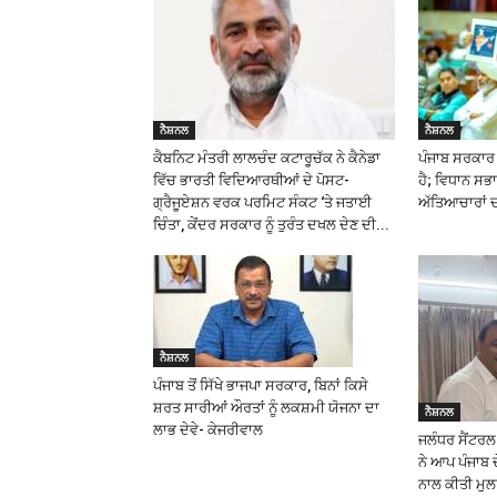
ਨੈਸ਼ਨਲ
ਨੈਸ਼ਨਲ
ਕੈਬਨਿਟ ਮੰਤਰੀ ਲਾਲਚੰਦ ਕਟਾਰੂਚੱਕ ਨੇ ਕੈਨੇਡਾ
ਪੰਜਾਬ ਸਰਕਾਰ ਜ
ਵਿੱਚ ਭਾਰਤੀ ਵਿਦਿਆਰਥੀਆਂ ਦੇ ਪੋਸਟ-
ਹੈ; ਵਿਧਾਨ ਸਭਾ 
ਗ੍ਰੈਜੂਏਸ਼ਨ ਵਰਕ ਪਰਮਿਟ ਸੰਕਟ ‘ਤੇ ਜਤਾਈ
ਅੱਤਿਆਚਾਰਾਂ ਦਾ
ਚਿੰਤਾ, ਕੇਂਦਰ ਸਰਕਾਰ ਨੂੰ ਤੁਰੰਤ ਦਖਲ ਦੇਣ ਦੀ...
ਨੈਸ਼ਨਲ
ਪੰਜਾਬ ਤੋਂ ਸਿੱਖੇ ਭਾਜਪਾ ਸਰਕਾਰ, ਬਿਨਾਂ ਕਿਸੇ
ਸ਼ਰਤ ਸਾਰੀਆਂ ਔਰਤਾਂ ਨੂੰ ਲਕਸ਼ਮੀ ਯੋਜਨਾ ਦਾ
ਨੈਸ਼ਨਲ
ਲਾਭ ਦੇਵੇ- ਕੇਜਰੀਵਾਲ
ਜਲੰਧਰ ਸੈਂਟਰ
ਨੇ ਆਪ ਪੰਜਾਬ 
ਨਾਲ ਕੀਤੀ ਮੁ