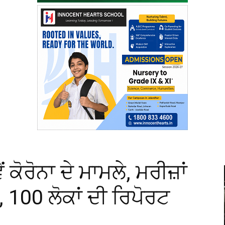
 ਕੋਰੋਨਾ ਦੇ ਮਾਮਲੇ, ਮਰੀਜ਼ਾਂ
 100 ਲੋਕਾਂ ਦੀ ਰਿਪੋਰਟ