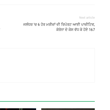
Next article
ਜਲੰਧਰ ‘ਚ 6 ਹੋਰ ਮਰੀਜ਼ਾਂ ਦੀ ਰਿਪੋਰਟ ਆਈ ਪਾਜ਼ੀਟਿਵ,
ਤ
ਕੋਰੋਨਾ ਦੇ ਕੇਸ ਵੱਧ ਕੇ ਹੋਏ 167