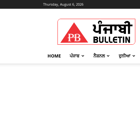
Thursday, August 6, 2026
Punjabi
Bulletin
HOME
ਪੰਜਾਬ
ਨੈਸ਼ਨਲ
ਦੁਨੀਆ