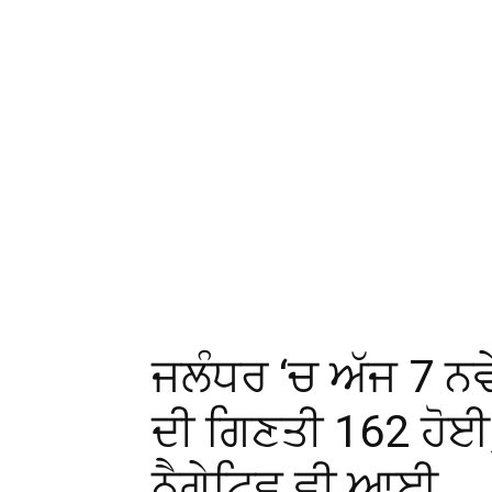
ਜਲੰਧਰ ‘ਚ ਅੱਜ 7 ਨਵੇਂ
ਦੀ ਗਿਣਤੀ 162 ਹੋਈ,
ਨੈਗੇਟਿਵ ਵੀ ਆਈ