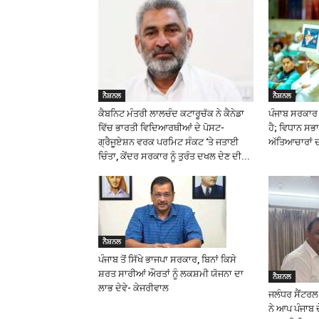
ਨੈਸ਼ਨਲ
ਨੈਸ਼ਨਲ
ਕੈਬਨਿਟ ਮੰਤਰੀ ਲਾਲਚੰਦ ਕਟਾਰੂਚੱਕ ਨੇ ਕੈਨੇਡਾ
ਪੰਜਾਬ ਸਰਕਾਰ ਜ
ਵਿੱਚ ਭਾਰਤੀ ਵਿਦਿਆਰਥੀਆਂ ਦੇ ਪੋਸਟ-
ਹੈ; ਵਿਧਾਨ ਸਭਾ 
ਗ੍ਰੈਜੂਏਸ਼ਨ ਵਰਕ ਪਰਮਿਟ ਸੰਕਟ ‘ਤੇ ਜਤਾਈ
ਅੱਤਿਆਚਾਰਾਂ ਦਾ
ਚਿੰਤਾ, ਕੇਂਦਰ ਸਰਕਾਰ ਨੂੰ ਤੁਰੰਤ ਦਖਲ ਦੇਣ ਦੀ...
ਨੈਸ਼ਨਲ
ਪੰਜਾਬ ਤੋਂ ਸਿੱਖੇ ਭਾਜਪਾ ਸਰਕਾਰ, ਬਿਨਾਂ ਕਿਸੇ
ਸ਼ਰਤ ਸਾਰੀਆਂ ਔਰਤਾਂ ਨੂੰ ਲਕਸ਼ਮੀ ਯੋਜਨਾ ਦਾ
ਨੈਸ਼ਨਲ
ਲਾਭ ਦੇਵੇ- ਕੇਜਰੀਵਾਲ
ਜਲੰਧਰ ਸੈਂਟਰ
ਨੇ ਆਪ ਪੰਜਾਬ 