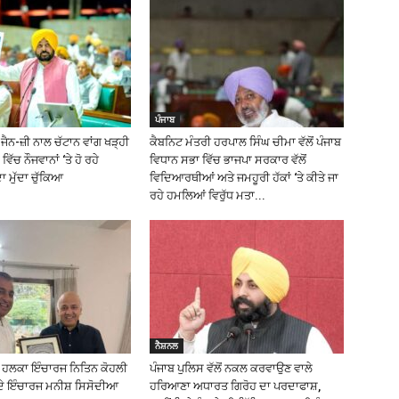
ਪੰਜਾਬ
ੈਨ-ਜ਼ੀ ਨਾਲ ਚੱਟਾਨ ਵਾਂਗ ਖੜ੍ਹੀ
ਕੈਬਨਿਟ ਮੰਤਰੀ ਹਰਪਾਲ ਸਿੰਘ ਚੀਮਾ ਵੱਲੋਂ ਪੰਜਾਬ
ਵਿੱਚ ਨੌਜਵਾਨਾਂ ‘ਤੇ ਹੋ ਰਹੇ
ਵਿਧਾਨ ਸਭਾ ਵਿੱਚ ਭਾਜਪਾ ਸਰਕਾਰ ਵੱਲੋਂ
 ਮੁੱਦਾ ਚੁੱਕਿਆ
ਵਿਦਿਆਰਥੀਆਂ ਅਤੇ ਜਮਹੂਰੀ ਹੱਕਾਂ ‘ਤੇ ਕੀਤੇ ਜਾ
ਰਹੇ ਹਮਲਿਆਂ ਵਿਰੁੱਧ ਮਤਾ...
ਨੈਸ਼ਨਲ
ਲ ਹਲਕਾ ਇੰਚਾਰਜ ਨਿਤਿਨ ਕੋਹਲੀ
ਪੰਜਾਬ ਪੁਲਿਸ ਵੱਲੋਂ ਨਕਲ ਕਰਵਾਉਣ ਵਾਲੇ
ਦੇ ਇੰਚਾਰਜ ਮਨੀਸ਼ ਸਿਸੋਦੀਆ
ਹਰਿਆਣਾ ਅਧਾਰਤ ਗਿਰੋਹ ਦਾ ਪਰਦਾਫਾਸ਼,