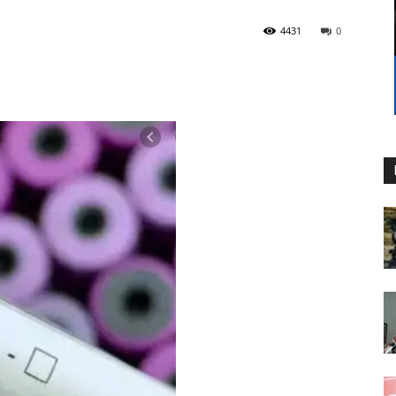
4431
0