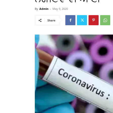
By
Admin
-
May 9, 2020
Share