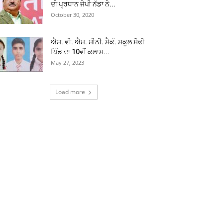
ਦੀ ਪ੍ਰਧਾਨ ਜੇਪੀ ਨੱਡਾ ਨੇ...
October 30, 2020
ਐਸ. ਵੀ. ਐਮ. ਸੀਨੀ. ਸੈਕੰ. ਸਕੂਲ ਸੋਫੀ
ਪਿੰਡ ਦਾ 10ਵੀਂ ਕਲਾਸ...
May 27, 2023
Load more