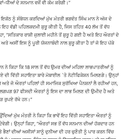
ਾਵਾਂ-ਧੀਆਂ ਦੇ ਸਨਮਾਨ ਵਜੋਂ ਵੀ ਕੰਮ ਕਰੇਗੀ।”
ਕੱਠ ਨੂੰ ਸੰਬੋਧਨ ਕਰਦਿਆਂ ਮੁੱਖ ਮੰਤਰੀ ਭਗਵੰਤ ਸਿੰਘ ਮਾਨ ਨੇ ਅੱਜ ਦੇ
 ਇਹ ਵੱਡੀ ਪਹਿਲਕਦਮੀ ਸ਼ੁਰੂ ਕੀਤੀ ਹੈ, ਜਿਸ ਤਹਿਤ 40 ਲੱਖ ਤੋਂ ਵੱਧ
ਾ, “ਸਤਿਕਾਰ ਰਾਸ਼ੀ ਜੁਲਾਈ ਮਹੀਨੇ ਤੋਂ ਸ਼ੁਰੂ ਹੋ ਗਈ ਹੈ ਅਤੇ ਇਹ ਔਰਤਾਂ ਦੇ
ਅਸੀਂ ਇਸ ਨੂੰ ਪੂਰੀ ਯੋਜਨਾਬੰਦੀ ਨਾਲ ਸ਼ੁਰੂ ਕੀਤਾ ਹੈ ਤਾਂ ਜੋ ਇਹ ਪੱਕੇ
ਮਾਨ ਨੇ ਕਿਹਾ ਕਿ 18 ਸਾਲ ਤੋਂ ਵੱਧ ਉਮਰ ਦੀਆਂ ਮਹਿਲਾ ਲਾਭਪਾਤਰੀਆਂ ਨੂੰ
ਏ ਦੀ ਵਿੱਤੀ ਸਹਾਇਤਾ ਬਾਰੇ ਮੋਬਾਈਲ `ਤੇ ਨੋਟੀਫਿਕੇਸ਼ਨ ਮਿਲਣਗੇ। ਉਨ੍ਹਾਂ
ਣਗੇ ਅਤੇ ਜੋ ਔਰਤਾਂ ਪਹਿਲਾਂ ਹੀ ਸਮਾਜਿਕ ਸੁਰੱਖਿਆ ਪੈਨਸ਼ਨਾਂ ਲੈ ਰਹੀਆਂ ਹਨ,
ਲਗਪਗ 97 ਫੀਸਦੀ ਔਰਤਾਂ ਨੂੰ ਇਸ ਦਾ ਲਾਭ ਮਿਲਣ ਦੀ ਉਮੀਦ ਹੈ ਅਤੇ
 ਰੁਪਏ ਰੱਖੇ ਹਨ।”
ਿਆਂ ਮੁੱਖ ਮੰਤਰੀ ਨੇ ਕਿਹਾ ਕਿ ਭਾਵੇਂ ਇਹ ਵਿੱਤੀ ਸਹਾਇਤਾ ਔਰਤਾਂ ਨੂੰ
ੇਵੇਗੀ। ਉਨ੍ਹਾਂ ਕਿਹਾ, “ਔਰਤਾਂ ਸਭ ਤੋਂ ਵੱਧ ਸਨਮਾਨ ਦੀਆਂ ਹੱਕਦਾਰ ਹਨ
ਭੈਣਾਂ ਦੀਆਂ ਅਸੀਸਾਂ ਸਾਨੂੰ ਦੁਨੀਆ ਦੀ ਹਰ ਚੁਣੌਤੀ ਨੂੰ ਪਾਰ ਕਰਨ ਵਿੱਚ