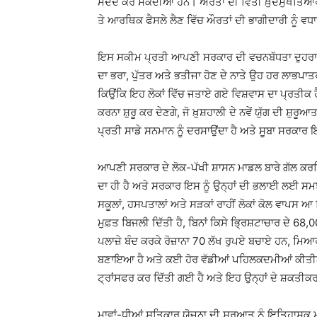
ਮਦਦ ਕਰ ਸਕਦੀਆਂ ਹਨ। ਔਰਤਾਂ ਦੀ ਵਿੱਤੀ ਖ਼ੁਦਮੁਖਤਿਆਰੀ
ਤੇ ਆਰਥਿਕ ਫੈਸਲੇ ਲੈਣ ਵਿੱਚ ਔਰਤਾਂ ਦੀ ਭਾਗੀਦਾਰੀ ਨੂੰ 
ਇਸ ਸਕੀਮ ਪ੍ਰਤੀ ਆਪਣੀ ਸਰਕਾਰ ਦੀ ਵਚਨਬੱਧਤਾ ਦੁਹਰਾਉਂਦੇ
ਦਾ ਭਰਾ, ਪੁੱਤਰ ਅਤੇ ਭਤੀਜਾ ਹੋਣ ਦੇ ਨਾਤੇ ਉਹ ਹਰ ਲਾਭਪਾਤਰ
ਕਿਉਂਕਿ ਇਹ ਲੋਕਾਂ ਵਿੱਚ ਜਤਾਏ ਗਏ ਵਿਸ਼ਵਾਸ ਦਾ ਪ੍ਰਤੀਕ ਹੈ
ਕਰਨਾ ਸ਼ੁਰੂ ਕਰ ਦੇਣਗੇ, ਜੋ ਖ਼ੁਸ਼ਹਾਲੀ ਦੇ ਨਵੇਂ ਯੁੱਗ ਦੀ ਸ਼
ਪ੍ਰਤੀ ਸਾਡੇ ਸਨਮਾਨ ਨੂੰ ਦਰਸਾਉਂਦਾ ਹੈ ਅਤੇ ਸੂਬਾ ਸਰਕਾਰ
ਆਪਣੀ ਸਰਕਾਰ ਦੇ ਲੋਕ-ਪੱਖੀ ਸ਼ਾਸਨ ਮਾਡਲ ਬਾਰੇ ਗੱਲ ਕਰਦਿਆਂ 
ਦਾ ਹੀ ਹੈ ਅਤੇ ਸਰਕਾਰ ਇਸ ਨੂੰ ਉਨ੍ਹਾਂ ਦੀ ਭਲਾਈ ਲਈ ਸਮਝਦ
ਸਕੂਲਾਂ, ਹਸਪਤਾਲਾਂ ਅਤੇ ਸੜਕਾਂ ਰਾਹੀਂ ਲੋਕਾਂ ਕੋਲ ਵਾਪਸ ਆ
ਮੁਫ਼ਤ ਬਿਜਲੀ ਦਿੱਤੀ ਹੈ, ਬਿਨਾਂ ਕਿਸੇ ਭ੍ਰਿਸ਼ਟਾਚਾਰ ਦੇ 68,0
ਪਲਾਜ਼ੇ ਬੰਦ ਕਰਕੇ ਰੋਜ਼ਾਨਾ 70 ਲੱਖ ਰੁਪਏ ਬਚਾਏ ਹਨ, ਮਿਆਰ
ਬਣਾਇਆ ਹੈ ਅਤੇ ਕਈ ਹੋਰ ਵੱਡੀਆਂ ਪਹਿਲਕਦਮੀਆਂ ਕੀਤੀਆਂ 
ਟ੍ਰਾਂਸਫਰ ਕਰ ਦਿੱਤੀ ਗਈ ਹੈ ਅਤੇ ਇਹ ਉਨ੍ਹਾਂ ਦੇ ਸ਼ਕਤੀਕਰ
ਮਾਵਾਂ-ਧੀਆਂ ਸਤਿਕਾਰ ਯੋਜਨਾ ਦੀ ਸ਼ੁਰੂਆਤ ਨੂੰ ਇਤਿਹਾਸਕ