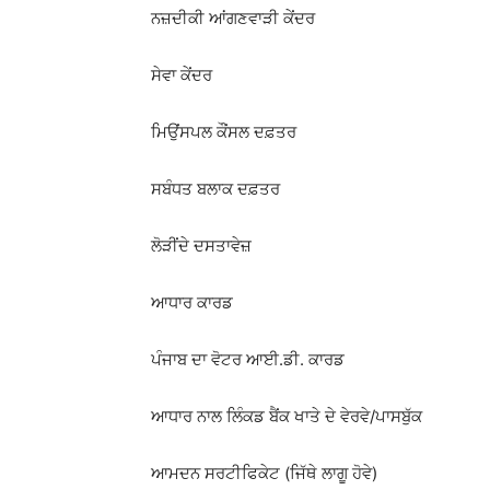
ਨਜ਼ਦੀਕੀ ਆਂਗਣਵਾੜੀ ਕੇਂਦਰ
ਸੇਵਾ ਕੇਂਦਰ
ਮਿਉਂਸਪਲ ਕੌਂਸਲ ਦਫ਼ਤਰ
ਸਬੰਧਤ ਬਲਾਕ ਦਫ਼ਤਰ
ਲੋੜੀਂਦੇ ਦਸਤਾਵੇਜ਼
ਆਧਾਰ ਕਾਰਡ
ਪੰਜਾਬ ਦਾ ਵੋਟਰ ਆਈ.ਡੀ. ਕਾਰਡ
ਆਧਾਰ ਨਾਲ ਲਿੰਕਡ ਬੈਂਕ ਖਾਤੇ ਦੇ ਵੇਰਵੇ/ਪਾਸਬੁੱਕ
ਆਮਦਨ ਸਰਟੀਫਿਕੇਟ (ਜਿੱਥੇ ਲਾਗੂ ਹੋਵੇ)