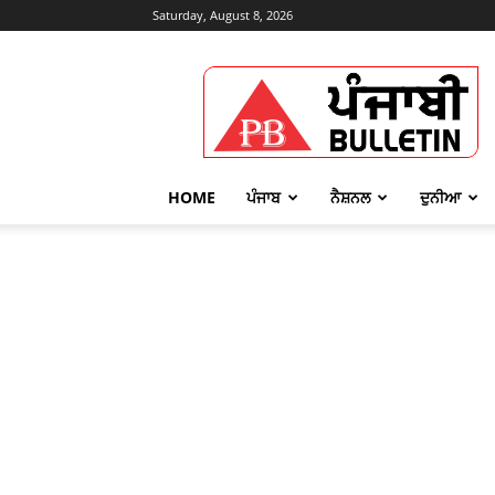
Saturday, August 8, 2026
Punjabi
Bulletin
HOME
ਪੰਜਾਬ
ਨੈਸ਼ਨਲ
ਦੁਨੀਆ