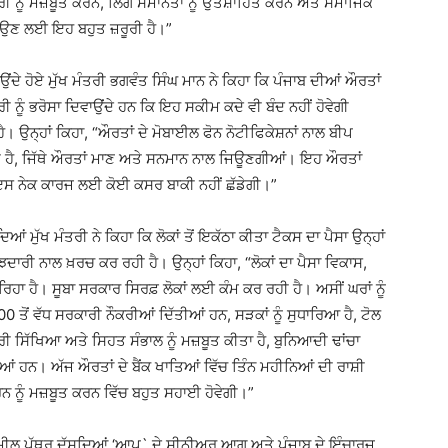
 ਨੂੰ ਮਜ਼ਬੂਤ ਕਰਨ, ਲਿੰਗ ਸਮਾਨਤਾ ਨੂੰ ਉਤਸ਼ਾਹਿਤ ਕਰਨ ਅਤੇ ਸਮਾਜਿਕ
ਵਧਾਉਣ ਲਈ ਇਹ ਬਹੁਤ ਜ਼ਰੂਰੀ ਹੈ।”
 ਹੋਏ ਮੁੱਖ ਮੰਤਰੀ ਭਗਵੰਤ ਸਿੰਘ ਮਾਨ ਨੇ ਕਿਹਾ ਕਿ ਪੰਜਾਬ ਦੀਆਂ ਔਰਤਾਂ
ੀ ਨੂੰ ਭਰੋਸਾ ਦਿਵਾਉਂਦੇ ਹਨ ਕਿ ਇਹ ਸਕੀਮ ਕਦੇ ਵੀ ਬੰਦ ਨਹੀਂ ਹੋਵੇਗੀ
। ਉਨ੍ਹਾਂ ਕਿਹਾ, “ਔਰਤਾਂ ਦੇ ਮੋਬਾਈਲ ਫੋਨ ਨੋਟੀਫਿਕੇਸ਼ਨਾਂ ਨਾਲ ਬੀਪ
ੁਰੂਆਤ ਹੈ, ਜਿੱਥੇ ਔਰਤਾਂ ਮਾਣ ਅਤੇ ਸਨਮਾਨ ਨਾਲ ਜਿਊਣਗੀਆਂ। ਇਹ ਔਰਤਾਂ
 ਇਸ ਨੇਕ ਕਾਰਜ ਲਈ ਕੋਈ ਕਸਰ ਬਾਕੀ ਨਹੀਂ ਛੱਡੇਗੀ।”
ਮੁੱਖ ਮੰਤਰੀ ਨੇ ਕਿਹਾ ਕਿ ਲੋਕਾਂ ਤੋਂ ਇਕੱਠਾ ਕੀਤਾ ਟੈਕਸ ਦਾ ਪੈਸਾ ਉਨ੍ਹਾਂ
ਾਰੀ ਨਾਲ ਖ਼ਰਚ ਕਰ ਰਹੀ ਹੈ। ਉਨ੍ਹਾਂ ਕਿਹਾ, “ਲੋਕਾਂ ਦਾ ਪੈਸਾ ਵਿਕਾਸ,
 ਰਿਹਾ ਹੈ। ਸੂਬਾ ਸਰਕਾਰ ਸਿਰਫ਼ ਲੋਕਾਂ ਲਈ ਕੰਮ ਕਰ ਰਹੀ ਹੈ। ਅਸੀਂ ਘਰਾਂ ਨੂੰ
00 ਤੋਂ ਵੱਧ ਸਰਕਾਰੀ ਨੌਕਰੀਆਂ ਦਿੱਤੀਆਂ ਹਨ, ਸੜਕਾਂ ਨੂੰ ਸੁਧਾਰਿਆ ਹੈ, ਟੋਲ
ੀ ਸਿੱਖਿਆ ਅਤੇ ਸਿਹਤ ਸੰਭਾਲ ਨੂੰ ਮਜ਼ਬੂਤ ਕੀਤਾ ਹੈ, ਬੁਨਿਆਦੀ ਢਾਂਚਾ
ਹਨ। ਅੱਜ ਔਰਤਾਂ ਦੇ ਬੈਂਕ ਖਾਤਿਆਂ ਵਿੱਚ ਤਿੰਨ ਮਹੀਨਿਆਂ ਦੀ ਰਾਸ਼ੀ
ਨ ਨੂੰ ਮਜ਼ਬੂਤ ਕਰਨ ਵਿੱਚ ਬਹੁਤ ਸਹਾਈ ਹੋਵੇਗੀ।”
 ਮੀਲ ਪੱਥਰ ਦੱਸਦਿਆਂ ‘ਆਪ` ਦੇ ਸੀਨੀਅਰ ਆਗੂ ਅਤੇ ਪੰਜਾਬ ਦੇ ਇੰਚਾਰਜ