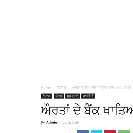
Home
ਨੈਸ਼ਨਲ
ਔਰਤਾਂ ਦੇ ਬੈਂਕ ਖਾਤਿਆਂ ਵਿੱਚ ਆਏ 1000 ਰੁਪਏ
ਨੈਸ਼ਨਲ
ਪੰਜਾਬ
ਮੁੱਖ ਖਬਰਾਂ
ਰਾਜਨੀਤੀ
ਔਰਤਾਂ ਦੇ ਬੈਂਕ ਖਾਤ
By
Admin
-
July 2, 2026