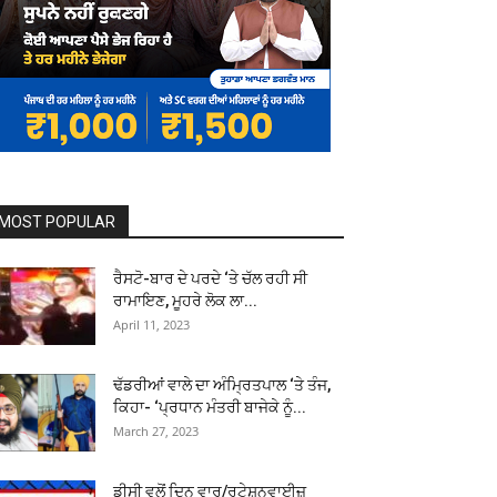
MOST POPULAR
ਰੈਸਟੋ-ਬਾਰ ਦੇ ਪਰਦੇ ‘ਤੇ ਚੱਲ ਰਹੀ ਸੀ
ਰਾਮਾਇਣ, ਮੂਹਰੇ ਲੋਕ ਲਾ...
April 11, 2023
ਢੱਡਰੀਆਂ ਵਾਲੇ ਦਾ ਅੰਮ੍ਰਿਤਪਾਲ ‘ਤੇ ਤੰਜ,
ਕਿਹਾ- ‘ਪ੍ਰਧਾਨ ਮੰਤਰੀ ਬਾਜੇਕੇ ਨੂੰ...
March 27, 2023
ਡੀਸੀ ਵਲੋਂ ਦਿਨ ਵਾਰ/ਰੁਟੇਸ਼ਨਵਾਈਜ਼