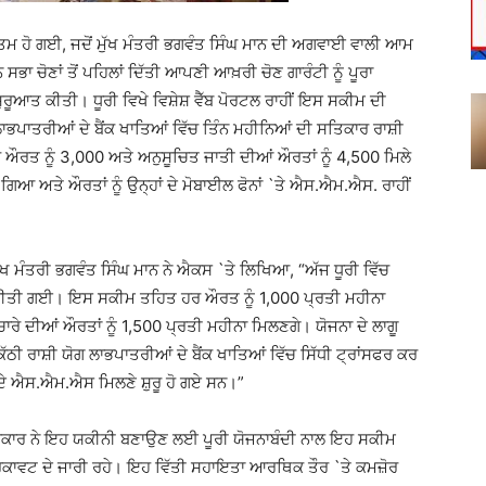
ਖ਼ਤਮ ਹੋ ਗਈ, ਜਦੋਂ ਮੁੱਖ ਮੰਤਰੀ ਭਗਵੰਤ ਸਿੰਘ ਮਾਨ ਦੀ ਅਗਵਾਈ ਵਾਲੀ ਆਮ
ਾ ਚੋਣਾਂ ਤੋਂ ਪਹਿਲਾਂ ਦਿੱਤੀ ਆਪਣੀ ਆਖ਼ਰੀ ਚੋਣ ਗਾਰੰਟੀ ਨੂੰ ਪੂਰਾ
ਸ਼ੁਰੂਆਤ ਕੀਤੀ। ਧੂਰੀ ਵਿਖੇ ਵਿਸ਼ੇਸ਼ ਵੈੱਬ ਪੋਰਟਲ ਰਾਹੀਂ ਇਸ ਸਕੀਮ ਦੀ
ਲਾਭਪਾਤਰੀਆਂ ਦੇ ਬੈਂਕ ਖਾਤਿਆਂ ਵਿੱਚ ਤਿੰਨ ਮਹੀਨਿਆਂ ਦੀ ਸਤਿਕਾਰ ਰਾਸ਼ੀ
 ਔਰਤ ਨੂੰ 3,000 ਅਤੇ ਅਨੁਸੂਚਿਤ ਜਾਤੀ ਦੀਆਂ ਔਰਤਾਂ ਨੂੰ 4,500 ਮਿਲੇ
ਗਿਆ ਅਤੇ ਔਰਤਾਂ ਨੂੰ ਉਨ੍ਹਾਂ ਦੇ ਮੋਬਾਈਲ ਫੋਨਾਂ `ਤੇ ਐਸ.ਐਮ.ਐਸ. ਰਾਹੀਂ
ੱਖ ਮੰਤਰੀ ਭਗਵੰਤ ਸਿੰਘ ਮਾਨ ਨੇ ਐਕਸ `ਤੇ ਲਿਖਿਆ, “ਅੱਜ ਧੂਰੀ ਵਿੱਚ
 ਕੀਤੀ ਗਈ। ਇਸ ਸਕੀਮ ਤਹਿਤ ਹਰ ਔਰਤ ਨੂੰ 1,000 ਪ੍ਰਤੀ ਮਹੀਨਾ
ਾਰੇ ਦੀਆਂ ਔਰਤਾਂ ਨੂੰ 1,500 ਪ੍ਰਤੀ ਮਹੀਨਾ ਮਿਲਣਗੇ। ਯੋਜਨਾ ਦੇ ਲਾਗੂ
ੀ ਰਾਸ਼ੀ ਯੋਗ ਲਾਭਪਾਤਰੀਆਂ ਦੇ ਬੈਂਕ ਖਾਤਿਆਂ ਵਿੱਚ ਸਿੱਧੀ ਟ੍ਰਾਂਸਫਰ ਕਰ
 ਦੇ ਐਸ.ਐਮ.ਐਸ ਮਿਲਣੇ ਸ਼ੁਰੂ ਹੋ ਗਏ ਸਨ।”
ਰਕਾਰ ਨੇ ਇਹ ਯਕੀਨੀ ਬਣਾਉਣ ਲਈ ਪੂਰੀ ਯੋਜਨਾਬੰਦੀ ਨਾਲ ਇਹ ਸਕੀਮ
ਸੇ ਰੁਕਾਵਟ ਦੇ ਜਾਰੀ ਰਹੇ। ਇਹ ਵਿੱਤੀ ਸਹਾਇਤਾ ਆਰਥਿਕ ਤੌਰ `ਤੇ ਕਮਜ਼ੋਰ