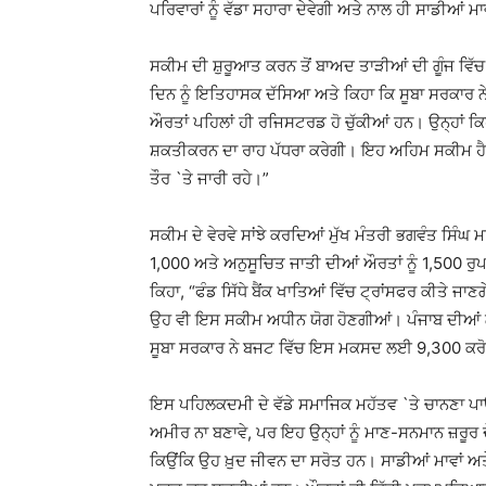
ਪਰਿਵਾਰਾਂ ਨੂੰ ਵੱਡਾ ਸਹਾਰਾ ਦੇਵੇਗੀ ਅਤੇ ਨਾਲ ਹੀ ਸਾਡੀਆਂ ਮ
ਸਕੀਮ ਦੀ ਸ਼ੁਰੂਆਤ ਕਰਨ ਤੋਂ ਬਾਅਦ ਤਾੜੀਆਂ ਦੀ ਗੂੰਜ ਵਿੱਚ ਇ
ਦਿਨ ਨੂੰ ਇਤਿਹਾਸਕ ਦੱਸਿਆ ਅਤੇ ਕਿਹਾ ਕਿ ਸੂਬਾ ਸਰਕਾਰ ਨੇ
ਔਰਤਾਂ ਪਹਿਲਾਂ ਹੀ ਰਜਿਸਟਰਡ ਹੋ ਚੁੱਕੀਆਂ ਹਨ। ਉਨ੍ਹਾਂ ਕਿਹ
ਸ਼ਕਤੀਕਰਨ ਦਾ ਰਾਹ ਪੱਧਰਾ ਕਰੇਗੀ। ਇਹ ਅਹਿਮ ਸਕੀਮ ਹੈ ਅਤੇ 
ਤੌਰ `ਤੇ ਜਾਰੀ ਰਹੇ।”
ਸਕੀਮ ਦੇ ਵੇਰਵੇ ਸਾਂਝੇ ਕਰਦਿਆਂ ਮੁੱਖ ਮੰਤਰੀ ਭਗਵੰਤ ਸਿੰਘ 
1,000 ਅਤੇ ਅਨੁਸੂਚਿਤ ਜਾਤੀ ਦੀਆਂ ਔਰਤਾਂ ਨੂੰ 1,500 ਰੁਪ
ਕਿਹਾ, “ਫੰਡ ਸਿੱਧੇ ਬੈਂਕ ਖਾਤਿਆਂ ਵਿੱਚ ਟ੍ਰਾਂਸਫਰ ਕੀਤੇ ਜਾ
ਉਹ ਵੀ ਇਸ ਸਕੀਮ ਅਧੀਨ ਯੋਗ ਹੋਣਗੀਆਂ। ਪੰਜਾਬ ਦੀਆਂ 
ਸੂਬਾ ਸਰਕਾਰ ਨੇ ਬਜਟ ਵਿੱਚ ਇਸ ਮਕਸਦ ਲਈ 9,300 ਕਰੋੜ
ਇਸ ਪਹਿਲਕਦਮੀ ਦੇ ਵੱਡੇ ਸਮਾਜਿਕ ਮਹੱਤਵ `ਤੇ ਚਾਨਣਾ ਪਾਉਂਦ
ਅਮੀਰ ਨਾ ਬਣਾਵੇ, ਪਰ ਇਹ ਉਨ੍ਹਾਂ ਨੂੰ ਮਾਣ-ਸਨਮਾਨ ਜ਼ਰੂਰ ਦ
ਕਿਉਂਕਿ ਉਹ ਖ਼ੁਦ ਜੀਵਨ ਦਾ ਸਰੋਤ ਹਨ। ਸਾਡੀਆਂ ਮਾਵਾਂ ਅਤੇ 