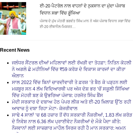
ਈ-20 ਪੈਟਰੋਲ ਨਾਲ ਵਾਹਨਾਂ ਦੇ ਨੁਕਸਾਨ ਦਾ ਮੁੱਦਾ ਪੰਜਾਬ
ਵਿਧਾਨ ਸਭਾ ਵਿੱਚ ਗੂੰਜਿਆ
ਪੰਜਾਬ ਦੇ ਮੁੱਖ ਮੰਤਰੀ ਭਗਵੰਤ ਸਿੰਘ ਮਾਨ ਨੇ ਅੱਜ ਪੰਜਾਬ ਵਿਧਾਨ ਸਭਾ ਵਿੱਚ
ਈ-20 ਈਥਾਨੌਲ-ਮਿਸ਼ਰਤ…
Recent News
ਜਲੰਧਰ ਸੈਂਟਰਲ ਦੀਆਂ ਮਹਿਲਾਵਾਂ ਲਈ ਰੱਖੜੀ ਦਾ ਤੋਹਫ਼ਾ: ਨਿਤਿਨ ਕੋਹਲੀ
ਨੇ ਅਗਲੇ ਛੇ ਮਹੀਨਿਆਂ ਵਿੱਚ ₹59 ਕਰੋੜ ਦੇ ਵਿਕਾਸ ਕਾਰਜਾਂ ਦਾ ਕੀਤਾ
ਐਲਾਨ
ਸਾਲ 2022 ਵਿੱਚ ਬਿਨਾਂ ਚਾਰਦੀਵਾਰੀ ਤੇ ਫ਼ਰਸ਼ ‘ਤੇ ਬੈਠ ਕੇ ਪੜ੍ਹਨ ਲਈ
ਮਜ਼ਬੂਰ ਸਨ 4 ਲੱਖ ਵਿਦਿਆਰਥੀ ਪਰ ਅੱਜ ਦੇਸ਼ ਭਰ ‘ਚੋਂ ਸਕੂਲੀ ਸਿੱਖਿਆ
ਵਿੱਚ ਮੋਹਰੀ ਬਣ ਕੇ ਉਭਰਿਆ ਪੰਜਾਬ: ਹਰਜੋਤ ਸਿੰਘ ਬੈਂਸ
ਮੋਦੀ ਸਰਕਾਰ ਦੇ ਦਬਾਅ ਹੇਠ ਪੇਪਰ ਲੀਕ ਅਤੇ ਈ-20 ਖ਼ਿਲਾਫ਼ ਉੱਠ ਰਹੀ
ਆਵਾਜ਼ ਨੂੰ ਦਬਾ ਰਿਹਾ ਮੇਟਾ- ਕੇਜਰੀਵਾਲ
ਸਾਢੇ 4 ਸਾਲਾਂ ‘ਚ 68 ਹਜ਼ਾਰ ਤੋਂ ਵੱਧ ਸਰਕਾਰੀ ਨੌਕਰੀਆਂ, 1.83 ਲੱਖ ਕਰੋੜ
ਦੇ ਨਿਵੇਸ਼ ਨਾਲ 6.36 ਲੱਖ ਪ੍ਰਾਈਵੇਟ ਨੌਕਰੀਆਂ ਦੇ ਮੌਕੇ ਪੈਦਾ ਕੀਤੇ:
ਨੌਜਵਾਨਾਂ ਲਈ ਸਾਜ਼ਗਾਰ ਮਾਹੌਲ ਸਿਰਜ ਰਹੀ ਹੈ ਮਾਨ ਸਰਕਾਰ: ਅਮਨ