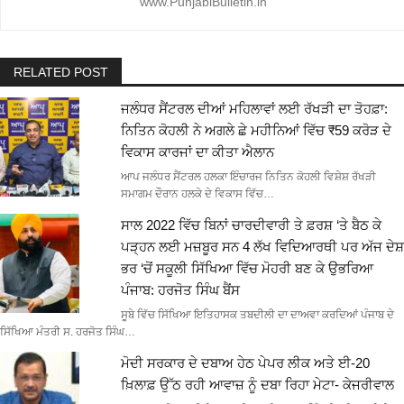
www.PunjabiBulletin.in
RELATED POST
ਜਲੰਧਰ ਸੈਂਟਰਲ ਦੀਆਂ ਮਹਿਲਾਵਾਂ ਲਈ ਰੱਖੜੀ ਦਾ ਤੋਹਫ਼ਾ:
ਨਿਤਿਨ ਕੋਹਲੀ ਨੇ ਅਗਲੇ ਛੇ ਮਹੀਨਿਆਂ ਵਿੱਚ ₹59 ਕਰੋੜ ਦੇ
ਵਿਕਾਸ ਕਾਰਜਾਂ ਦਾ ਕੀਤਾ ਐਲਾਨ
ਆਪ ਜਲੰਧਰ ਸੈਂਟਰਲ ਹਲਕਾ ਇੰਚਾਰਜ ਨਿਤਿਨ ਕੋਹਲੀ ਵਿਸ਼ੇਸ਼ ਰੱਖੜੀ
ਸਮਾਗਮ ਦੌਰਾਨ ਹਲਕੇ ਦੇ ਵਿਕਾਸ ਵਿੱਚ…
ਸਾਲ 2022 ਵਿੱਚ ਬਿਨਾਂ ਚਾਰਦੀਵਾਰੀ ਤੇ ਫ਼ਰਸ਼ ‘ਤੇ ਬੈਠ ਕੇ
ਪੜ੍ਹਨ ਲਈ ਮਜ਼ਬੂਰ ਸਨ 4 ਲੱਖ ਵਿਦਿਆਰਥੀ ਪਰ ਅੱਜ ਦੇਸ਼
ਭਰ ‘ਚੋਂ ਸਕੂਲੀ ਸਿੱਖਿਆ ਵਿੱਚ ਮੋਹਰੀ ਬਣ ਕੇ ਉਭਰਿਆ
ਪੰਜਾਬ: ਹਰਜੋਤ ਸਿੰਘ ਬੈਂਸ
ਸੂਬੇ ਵਿੱਚ ਸਿੱਖਿਆ ਇਤਿਹਾਸਕ ਤਬਦੀਲੀ ਦਾ ਦਾਅਵਾ ਕਰਦਿਆਂ ਪੰਜਾਬ ਦੇ
ਸਿੱਖਿਆ ਮੰਤਰੀ ਸ. ਹਰਜੋਤ ਸਿੰਘ…
ਮੋਦੀ ਸਰਕਾਰ ਦੇ ਦਬਾਅ ਹੇਠ ਪੇਪਰ ਲੀਕ ਅਤੇ ਈ-20
ਖ਼ਿਲਾਫ਼ ਉੱਠ ਰਹੀ ਆਵਾਜ਼ ਨੂੰ ਦਬਾ ਰਿਹਾ ਮੇਟਾ- ਕੇਜਰੀਵਾਲ