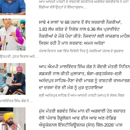
ਆਮ ਆਦਮੀ ਪਾਰਟੀ ਦੇ ਰਾਸ਼ਟਰੀ ਕਨਵੀਨਰ ਅਰਵਿੰਦ ਕੇਜਰੀਵਾਲ ਨੇ ਮੇਟਾ
ਇੰਡੀਆ ਵੱਲੋਂ ਉਨ੍ਹਾਂ ਦੇ ਇੰਸਟਾਗ੍ਰਾਮ…
ਸਾਢੇ 4 ਸਾਲਾਂ ‘ਚ 68 ਹਜ਼ਾਰ ਤੋਂ ਵੱਧ ਸਰਕਾਰੀ ਨੌਕਰੀਆਂ,
1.83 ਲੱਖ ਕਰੋੜ ਦੇ ਨਿਵੇਸ਼ ਨਾਲ 6.36 ਲੱਖ ਪ੍ਰਾਈਵੇਟ
ਨੌਕਰੀਆਂ ਦੇ ਮੌਕੇ ਪੈਦਾ ਕੀਤੇ: ਨੌਜਵਾਨਾਂ ਲਈ ਸਾਜ਼ਗਾਰ ਮਾਹੌਲ
ਸਿਰਜ ਰਹੀ ਹੈ ਮਾਨ ਸਰਕਾਰ: ਅਮਨ ਅਰੋੜਾ
ਪੰਜਾਬ ਵਿਧਾਨ ਸਭਾ ਵਿੱਚ ਵਿਰੋਧੀ ਧਿਰ ਨੂੰ ਘੇਰਦਿਆਂ ਪੰਜਾਬ ਦੇ ਰੁਜ਼ਗਾਰ
ਉਤਪਤੀ, ਹੁਨਰ ਵਿਕਾਸ ਅਤੇ…
ਆਪ ਐਮਪੀ ਮਾਲਵਿੰਦਰ ਸਿੰਘ ਕੰਗ ਨੇ ਕੇਂਦਰੀ ਮੰਤਰੀ ਨਿਤਿਨ
ਗਡਕਰੀ ਨਾਲ ਕੀਤੀ ਮੁਲਾਕਾਤ, ਬੰਗਾ–ਗੜ੍ਹਸ਼ੰਕਰ–ਸ੍ਰੀ
ਅਨੰਦਪੁਰ ਸਾਹਿਬ–ਨੈਣਾ ਦੇਵੀ ਮਾਰਗ ਨੂੰ ਰਾਸ਼ਟਰੀ ਰਾਜਮਾਰਗ
ਦਾ ਦਰਜਾ ਦੇਣ ਦੀ ਮੰਗ ਨੂੰ ਮੁੜ ਦੁਹਰਾਇਆ
ਸ੍ਰੀ ਅਨੰਦਪੁਰ ਸਾਹਿਬ ਤੋਂ ਆਮ ਆਦਮੀ ਪਾਰਟੀ (ਆਪ) ਦੇ ਸੰਸਦ ਮੈਂਬਰ
ਮਾਲਵਿੰਦਰ ਸਿੰਘ ਕੰਗ ਨੇ…
ਮੁੱਖ ਮੰਤਰੀ ਭਗਵੰਤ ਸਿੰਘ ਮਾਨ ਦੀ ਅਗਵਾਈ ਹੇਠ ਵਜ਼ਾਰਤ
ਵੱਲੋਂ ‘ਪੰਜਾਬ ਰੈਗੂਲੇਸ਼ਨ ਆਫ ਫੀਸ ਆਫ ਅਣ-ਏਡਿਡ
ਐਜੂਕੇਸ਼ਨਲ ਇੰਸਟੀਚਿਊਸ਼ਨਜ਼ (ਸੋਧ) ਬਿੱਲ-2026’ ਪਾਸ