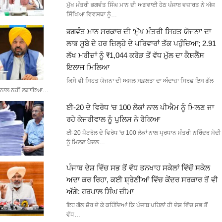
ਮੁੱਖ ਮੰਤਰੀ ਭਗਵੰਤ ਸਿੰਘ ਮਾਨ ਦੀ ਅਗਵਾਈ ਹੇਠ ਪੰਜਾਬ ਵਜ਼ਾਰਤ ਨੇ ਅੱਜ
ਸਿੱਖਿਆ ਵਿਵਸਥਾ ਨੂੰ…
ਭਗਵੰਤ ਮਾਨ ਸਰਕਾਰ ਦੀ ‘ਮੁੱਖ ਮੰਤਰੀ ਸਿਹਤ ਯੋਜਨਾ’ ਦਾ
ਲਾਭ ਸੂਬੇ ਦੇ ਹਰ ਜ਼ਿਲ੍ਹੇ ਦੇ ਪਰਿਵਾਰਾਂ ਤੱਕ ਪਹੁੰਚਿਆ; 2.91
ਲੱਖ ਮਰੀਜ਼ਾਂ ਨੂੰ ₹1,044 ਕਰੋੜ ਤੋਂ ਵੱਧ ਮੁੱਲ ਦਾ ਕੈਸ਼ਲੈੱਸ
ਇਲਾਜ ਮਿਲਿਆ
ਕਿਸੇ ਵੀ ਸਿਹਤ ਯੋਜਨਾ ਦੀ ਅਸਲ ਸਫ਼ਲਤਾ ਦਾ ਅੰਦਾਜ਼ਾ ਸਿਰਫ਼ ਇਸ ਗੱਲ
ਨਾਲ ਨਹੀਂ ਲਗਾਇਆ…
ਈ-20 ਦੇ ਵਿਰੋਧ ‘ਚ 100 ਲੋਕਾਂ ਨਾਲ ਪੀਐਮ ਨੂੰ ਮਿਲਣ ਜਾ
ਰਹੇ ਕੇਜਰੀਵਾਲ ਨੂੰ ਪੁਲਿਸ ਨੇ ਰੋਕਿਆ
ਈ-20 ਪੈਟਰੋਲ ਦੇ ਵਿਰੋਧ 'ਚ 100 ਲੋਕਾਂ ਨਾਲ ਪ੍ਰਧਾਨ ਮੰਤਰੀ ਨਰਿੰਦਰ ਮੋਦੀ
ਨੂੰ ਮਿਲਣ ਪੈਦਲ…
ਪੰਜਾਬ ਦੇਸ਼ ਵਿੱਚ ਸਭ ਤੋਂ ਵੱਧ ਤਨਖਾਹ ਸਕੇਲਾਂ ਵਿੱਚੋਂ ਸਕੇਲ
ਅਦਾ ਕਰ ਰਿਹਾ, ਕਈ ਸ਼੍ਰੇਣੀਆਂ ਵਿੱਚ ਕੇਂਦਰ ਸਰਕਾਰ ਤੋਂ ਵੀ
ਅੱਗੇ: ਹਰਪਾਲ ਸਿੰਘ ਚੀਮਾ
ਇਹ ਗੱਲ ਜ਼ੋਰ ਦੇ ਕੇ ਕਹਿੰਦਿਆਂ ਕਿ ਪੰਜਾਬ ਪਹਿਲਾਂ ਹੀ ਦੇਸ਼ ਵਿੱਚ ਸਭ ਤੋਂ
ਵੱਧ…