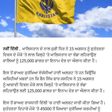
ਨਵੀਂ ਦਿੱਲੀ .
ਖਾਲਿਸਤਾਨ ਦੇ ਨਾਲ ਜੁੜੀ ਧਿਰ ਨੇ 15 ਅਗਸਤ ਨੂੰ ਸੁਤੰਤਰਤਾ
ਦਿਵਸ ਦੇ ਮੌਕੇ ‘ਤੇ ਲਾਲ ਕਿਲ੍ਹੇ ‘ਤੇ ਖਾਲਿਸਤਾਨ ਦਾ ਝੰਡਾ ਲਹਿਰਾਉਣ
ਵਾਲਿਆਂ ਨੂੰ 125,000 ਡਾਲਰ ਦਾ ਇਨਾਮ ਦੇਣ ਦਾ ਐਲਾਨ ਕੀਤਾ ਹੈ।
ਇਸ ਤੋਂ ਬਾਅਦ ਸੁਰੱਖਿਆ ਏਜੰਸੀਆਂ ਹਾਈ ਅਲਰਟ ‘ਤੇ ਹਨ ਕਿਉਂਕਿ
ਅਜਿਹੀਆਂ ਖ਼ਬਰਾਂ ਹਨ ਕਿ ਬੈਨ ਸਿੱਖ ਫਾਰ ਜਸਟਿਸ ਨੇ 15 ਅਗਸਤ
ਨੂੰ ਆਜ਼ਾਦੀ ਦਿਵਸ ਮੌਕੇ ਲਾਲ ਕਿਲ੍ਹੇ ‘ਤੇ ਖਾਲਿਸਤਾਨ ਦੇ ਝੰਡਾ
ਲਹਿਰਾਉਣ ਲਈ 125,000 ਡਾਲਰ ਦਾ ਇਨਾਮ ਦੇਣ ਦਾ ਐਲਾਨ ਕੀਤਾ ਹੈ।
ਇਸ ਤੋਂ ਬਾਅਦ ਰਾਜਧਾਨੀ ਦਿੱਲੀ ‘ਚ ਹਾਈ ਅਲਰਟ ਜਾਰੀ ਕੀਤਾ ਗਿਆ ਹੈ।
ਸੁਤੰਤਰਤਾ ਦਿਹਾੜੇ ਮੌਕੇ ‘ਤੇ 45000 ਤੋਂ ਜ਼ਿਆਦਾ ਸੁਰੱਖਿਆ ਕਰਮੀਆਂ ਨੂੰ