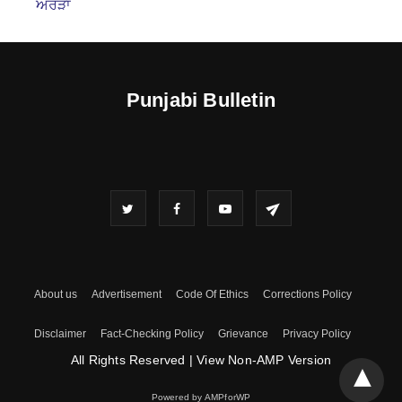
ਅਰੋੜਾ
Punjabi Bulletin
About us
Advertisement
Code Of Ethics
Corrections Policy
Disclaimer
Fact-Checking Policy
Grievance
Privacy Policy
All Rights Reserved
|
View Non-AMP Version
Powered by AMPforWP