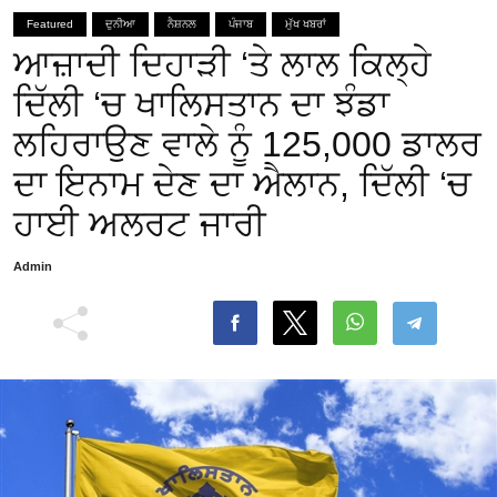
Featured
ਦੁਨੀਆ
ਨੈਸ਼ਨਲ
ਪੰਜਾਬ
ਮੁੱਖ ਖਬਰਾਂ
ਆਜ਼ਾਦੀ ਦਿਹਾੜੀ ‘ਤੇ ਲਾਲ ਕਿਲ੍ਹੇ
ਦਿੱਲੀ ‘ਚ ਖਾਲਿਸਤਾਨ ਦਾ ਝੰਡਾ
ਲਹਿਰਾਉਣ ਵਾਲੇ ਨੂੰ 125,000 ਡਾਲਰ
ਦਾ ਇਨਾਮ ਦੇਣ ਦਾ ਐਲਾਨ, ਦਿੱਲੀ ‘ਚ
ਹਾਈ ਅਲਰਟ ਜਾਰੀ
Admin