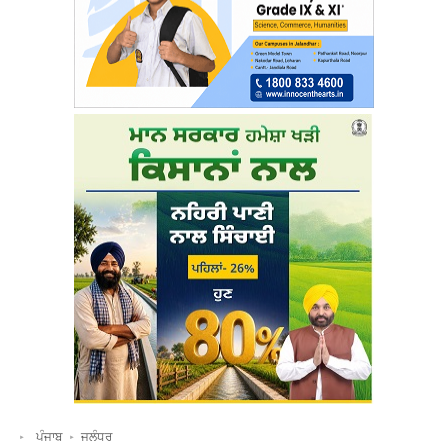
ਪੰਜਾਬ
ਜਲੰਧਰ