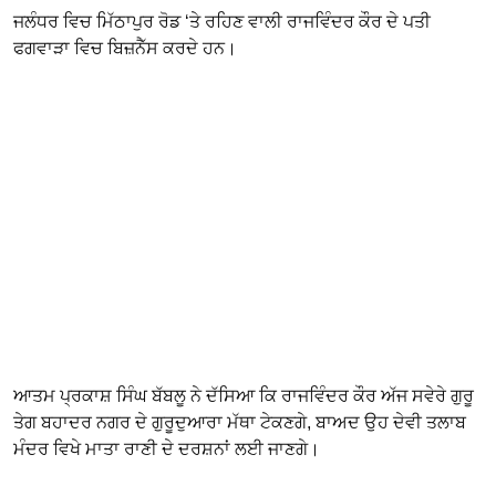
ਜਲੰਧਰ ਵਿਚ ਮਿੱਠਾਪੁਰ ਰੋਡ ‘ਤੇ ਰਹਿਣ ਵਾਲੀ ਰਾਜਵਿੰਦਰ ਕੌਰ ਦੇ ਪਤੀ
ਫਗਵਾੜਾ ਵਿਚ ਬਿਜ਼ਨੈੱਸ ਕਰਦੇ ਹਨ।
ਆਤਮ ਪ੍ਰਕਾਸ਼ ਸਿੰਘ ਬੱਬਲੂ ਨੇ ਦੱਸਿਆ ਕਿ ਰਾਜਵਿੰਦਰ ਕੌਰ ਅੱਜ ਸਵੇਰੇ ਗੁਰੂ
ਤੇਗ ਬਹਾਦਰ ਨਗਰ ਦੇ ਗੁਰੂਦੁਆਰਾ ਮੱਥਾ ਟੇਕਣਗੇ, ਬਾਅਦ ਉਹ ਦੇਵੀ ਤਲਾਬ
ਮੰਦਰ ਵਿਖੇ ਮਾਤਾ ਰਾਣੀ ਦੇ ਦਰਸ਼ਨਾਂ ਲਈ ਜਾਣਗੇ।