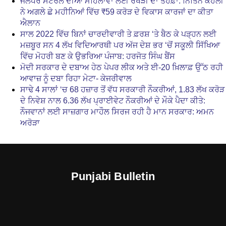
ਜਲੰਧਰ ਸੈਂਟਰਲ ਦੀਆਂ ਮਹਿਲਾਵਾਂ ਲਈ ਰੱਖੜੀ ਦਾ ਤੋਹਫ਼ਾ: ਨਿਤਿਨ ਕੋਹਲੀ
ਨੇ ਅਗਲੇ ਛੇ ਮਹੀਨਿਆਂ ਵਿੱਚ ₹59 ਕਰੋੜ ਦੇ ਵਿਕਾਸ ਕਾਰਜਾਂ ਦਾ ਕੀਤਾ
ਐਲਾਨ
ਸਾਲ 2022 ਵਿੱਚ ਬਿਨਾਂ ਚਾਰਦੀਵਾਰੀ ਤੇ ਫ਼ਰਸ਼ ‘ਤੇ ਬੈਠ ਕੇ ਪੜ੍ਹਨ ਲਈ
ਮਜ਼ਬੂਰ ਸਨ 4 ਲੱਖ ਵਿਦਿਆਰਥੀ ਪਰ ਅੱਜ ਦੇਸ਼ ਭਰ ‘ਚੋਂ ਸਕੂਲੀ ਸਿੱਖਿਆ
ਵਿੱਚ ਮੋਹਰੀ ਬਣ ਕੇ ਉਭਰਿਆ ਪੰਜਾਬ: ਹਰਜੋਤ ਸਿੰਘ ਬੈਂਸ
ਮੋਦੀ ਸਰਕਾਰ ਦੇ ਦਬਾਅ ਹੇਠ ਪੇਪਰ ਲੀਕ ਅਤੇ ਈ-20 ਖ਼ਿਲਾਫ਼ ਉੱਠ ਰਹੀ
ਆਵਾਜ਼ ਨੂੰ ਦਬਾ ਰਿਹਾ ਮੇਟਾ- ਕੇਜਰੀਵਾਲ
ਸਾਢੇ 4 ਸਾਲਾਂ ‘ਚ 68 ਹਜ਼ਾਰ ਤੋਂ ਵੱਧ ਸਰਕਾਰੀ ਨੌਕਰੀਆਂ, 1.83 ਲੱਖ ਕਰੋੜ
ਦੇ ਨਿਵੇਸ਼ ਨਾਲ 6.36 ਲੱਖ ਪ੍ਰਾਈਵੇਟ ਨੌਕਰੀਆਂ ਦੇ ਮੌਕੇ ਪੈਦਾ ਕੀਤੇ:
ਨੌਜਵਾਨਾਂ ਲਈ ਸਾਜ਼ਗਾਰ ਮਾਹੌਲ ਸਿਰਜ ਰਹੀ ਹੈ ਮਾਨ ਸਰਕਾਰ: ਅਮਨ
ਅਰੋੜਾ
Punjabi Bulletin