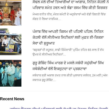
ਸੋਢਲ ਮੇਲੇ ਦੀਆਂ ਤਿਆਰੀਆਂ ਦਾ ਆਗਾਜ਼, ਨਿਤਿਨ ਕੋਹਲੀ ਨੇ
ਪਰਿਵਾਰ ਸਮੇਤ ਹਵਨ ਅਤੇ ਝੰਡਾ ਰਸਮ ਵਿੱਚ ਕੀਤੀ ਸ਼ਿਰਕਤ
ਮੇਅਰ ਵਨੀਤ ਧੀਰ, ਮੰਦਰ ਕਮੇਟੀ ਦੇ ਅਹੁਦੇਦਾਰਾਂ ਅਤੇ ਵੱਡੀ ਗਿਣਤੀ ਵਿੱਚ
ਸੰਗਤ ਨੇ ਲਿਆ ਧਾਰਮਿਕ…
ਪੰਜਾਬ ਵਿੱਚ ਆਪਣੀ ਕਿਸਮ ਦੀ ਪਹਿਲੀ ਪਹਿਲ: ਨਿਤਿਨ
ਕੋਹਲੀ ਵੱਲੋਂ ਸੀਨੀਅਰ ਸਿਟੀਜ਼ਨਾਂ ਲਈ ਮੁਫ਼ਤ ਈ-ਰਿਕਸ਼ਾ
ਸੇਵਾ ਦੀ ਸ਼ੁਰੂਆਤ
“ਬਜ਼ੁਰਗਾਂ ਦੀ ਸਹੂਲਤ, ਸਾਡੀ ਜ਼ਿੰਮੇਵਾਰੀ” ਮੁਹਿੰਮ ਤਹਿਤ 65 ਸਾਲ ਤੋਂ ਵੱਧ
ਉਮਰ ਦੇ ਸੀਨੀਅਰ ਸਿਟੀਜ਼ਨਾਂ…
ਗੁਰੂ ਗੋਬਿੰਦ ਸਿੰਘ ਮਾਰਗ ਦੇ ਮਸਲੇ ਸਬੰਧੀ ਸਮੁੱਚੀਆਂ ਸਿੱਖ
ਜਥੇਬੰਦੀਆਂ ਵੱਲੋਂ ਇਕਜੁਟਦਾ ਦਾ ਪ੍ਰਗਟਾਵਾ
ਜਥੇਦਾਰ ਸ੍ਰੀ ਅਕਾਲ ਤਖਤ ਨਾਲ ਕੀਤੀ ਮੁਲਾਕਾਤ ਜਲੰਧਰ, 24 ਮਈ | ਅੱਜ
ਸਥਾਨਕ ਗੁਰੂ ਗੋਬਿੰਦ…
Recent News