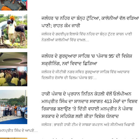
ਜਲੰਧਰ ‘ਚ ਨਹਿਰ ਦਾ ਬੰਨ੍ਹ ਟੁੱਟਿਆ, ਕਾਲੋਨੀਆਂ ਵੱਲ ਵੜਿਆ
ਪਾਣੀ; ਰਾਹਤ ਕੰਮ ਜਾਰੀ
ਜਲੰਧਰ ਦੇ ਗਦਈਪੁਰ ਇਲਾਕੇ ਵਿੱਚ ਨਹਿਰ ਦਾ ਬੰਨ੍ਹ ਟੁੱਟਣ ਕਾਰਨ ਪਾਣੀ
ਨੇੜਲੀਆਂ ਕਾਲੋਨੀਆਂ ਵਿੱਚ ਦਾਖ਼ਲ…
ਜਲੰਧਰ ਦੇ ਗੁਰਦੁਆਰਾ ਸਾਹਿਬ ‘ਚ ‘ਪੰਜਾਬ 95’ ਦੀ ਵਿਸ਼ੇਸ਼
ਸਕ੍ਰੀਨਿੰਗ, ਨਵਾਂ ਵਿਵਾਦ ਛਿੜਿਆ
ਜਲੰਧਰ ਦੇ ਜੀਟੀਬੀ ਨਗਰ ਸਥਿਤ ਗੁਰਦੁਆਰਾ ਸਾਹਿਬ ਵਿੱਚ ਅਦਾਕਾਰ
ਦਿਲਜੀਤ ਦੋਸਾਂਝ ਦੀ ਫਿਲਮ 'ਪੰਜਾਬ 95'…
ਹਾਕੀ ਪੰਜਾਬ ਦੇ ਪ੍ਰਧਾਨ ਨਿਤਿਨ ਕੋਹਲੀ ਵੱਲੋਂ ਓਲੰਪੀਅਨ
ਮਨਪ੍ਰੀਤ ਸਿੰਘ ਦਾ ਸ਼ਾਨਦਾਰ ਸਵਾਗਤ 413 ਮੈਚਾਂ ਦਾ ਵਿਸ਼ਵ
ਰਿਕਾਰਡ ਬਣਾਉਣ ‘ਤੇ ਦਿੱਤੀ ਵਧਾਈ ਮਨਪ੍ਰੀਤ ਨੇ ਪੰਜਾਬ
ਸਰਕਾਰ ਦੇ ਸਹਿਯੋਗ ਲਈ ਕੀਤਾ ਵਿਸ਼ੇਸ਼ ਧੰਨਵਾਦ
ਜਲੰਧਰ : ਭਾਰਤੀ ਹਾਕੀ ਟੀਮ ਦੇ ਸਾਬਕਾ ਕਪਤਾਨ ਅਤੇ ਸੀਨੀਅਰ ਖਿਡਾਰੀ
ਮਨਪ੍ਰੀਤ ਸਿੰਘ ਦੇ ਆਪਣੇ…