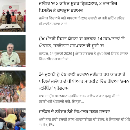
ਜਲੰਧਰ ‘ਚ 2 ਕਥਿਤ ਸ਼ੂਟਰ ਗ੍ਰਿਫ਼ਤਾਰ, 2 ਨਾਜਾਇਜ਼
ਪਿਸਤੌਲ ਤੇ ਕਾਰਤੂਸ ਬਰਾਮਦ
ਜਲੰਧਰ ਵਿੱਚ ਨਸ਼ੇ ਅਤੇ ਅਪਰਾਧ ਖ਼ਿਲਾਫ਼ ਚਲਾਈ ਜਾ ਰਹੀ ਮੁਹਿੰਮ ਤਹਿਤ
ਸੀਆਈਏ ਸਟਾਫ ਨੇ ਦੋ…
ਮੁੱਖ ਮੰਤਰੀ ਸਿਹਤ ਯੋਜਨਾ ‘ਚ ਗੜਬੜ! 14 ਹਸਪਤਾਲਾਂ ‘ਤੇ
ਐਕਸ਼ਨ, ਸਰਵੋਦਯਾ ਹਸਪਤਾਲ ਵੀ ਸੂਚੀ ‘ਚ
ਜਲੰਧਰ, 24 ਜੁਲਾਈ 2026 | ਪੰਜਾਬ ਸਰਕਾਰ ਨੇ ਮੁੱਖ ਮੰਤਰੀ ਸਿਹਤ ਯੋਜਨਾ
ਵਿੱਚ ਕਥਿਤ ਗੜਬੜੀਆਂ…
24 ਜੁਲਾਈ ਨੂੰ ਹੋਣ ਵਾਲੀ ਭਗਵਾਨ ਜਗੰਨਾਥ ਰਥ ਯਾਤਰਾ ਤੋਂ
ਪਹਿਲਾਂ ਜਲੰਧਰ ਦੇ ਪੀਪੀਆਰ ਮਾਰਕੀਟ ਵਿੱਚ ਹੋਇਆ ‘ਭਜਨ
ਕਲੱਬਿੰਗ’ ਪ੍ਰੋਗਰਾਮ
ਸ਼ਾਮ ਦਾ ਮੁੱਖ ਆਕਰਸ਼ਣ ਪ੍ਰਸਿੱਧ ਭਜਨ ਗਾਇਕ ਅੰਗਦ ਪ੍ਰਭੂ ਜੀ ਦੀ
ਭਗਤੀਮਈ ਪੇਸ਼ਕਾਰੀ ਰਹੀ, ਜਿਨ੍ਹਾਂ…
ਜਲੰਧਰ ਦੇ ਨਕੋਦਰ ਨੇੜੇ ਭਿਆਨਕ ਸੜਕ ਹਾਦਸਾ
ਮੱਕੀ ਨਾਲ ਲੱਦੀ ਟਰਾਲੀ ਨਾਲ ਮੋਟਰਸਾਈਕਲ ਦੀ ਟੱਕਰ, ਦੋ ਨੌਜਵਾਨਾਂ ਦੀ ਮੌਕੇ
'ਤੇ ਮੌਤ, ਇੱਕ…