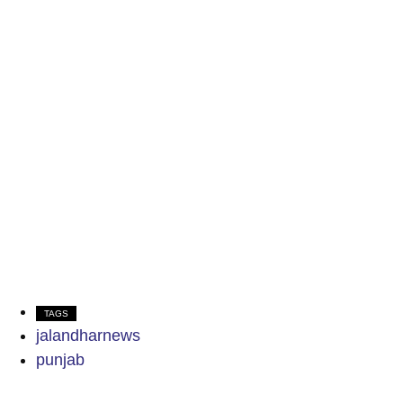
TAGS
jalandharnews
punjab