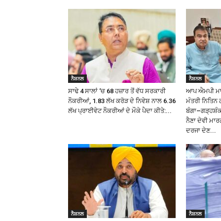
ਨੈਸ਼ਨਲ
ਨੈਸ਼ਨਲ
ਸਾਢੇ 4 ਸਾਲਾਂ ‘ਚ 68 ਹਜ਼ਾਰ ਤੋਂ ਵੱਧ ਸਰਕਾਰੀ
ਆਪ ਐਮਪੀ ਮਾਲਵ
ਨੌਕਰੀਆਂ, 1.83 ਲੱਖ ਕਰੋੜ ਦੇ ਨਿਵੇਸ਼ ਨਾਲ 6.36
ਮੰਤਰੀ ਨਿਤਿਨ 
ਲੱਖ ਪ੍ਰਾਈਵੇਟ ਨੌਕਰੀਆਂ ਦੇ ਮੌਕੇ ਪੈਦਾ ਕੀਤੇ:...
ਬੰਗਾ–ਗੜ੍ਹਸ਼
ਨੈਣਾ ਦੇਵੀ ਮਾਰ
ਦਰਜਾ ਦੇਣ...
ਨੈਸ਼ਨਲ
ਨੈਸ਼ਨਲ