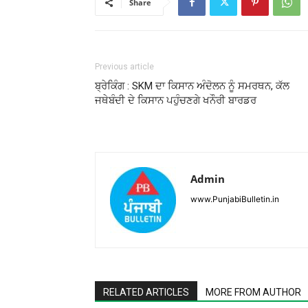
Share
Previous article
ਬ੍ਰੇਕਿੰਗ : SKM ਦਾ ਕਿਸਾਨ ਅੰਦੋਲਨ ਨੂੰ ਸਮਰਥਨ, ਕੱਲ
ਜਥੇਬੰਦੀ ਦੇ ਕਿਸਾਨ ਪਹੁੰਚਣਗੇ ਖਨੌਰੀ ਬਾਰਡਰ
Admin
www.PunjabiBulletin.in
RELATED ARTICLES
MORE FROM AUTHOR