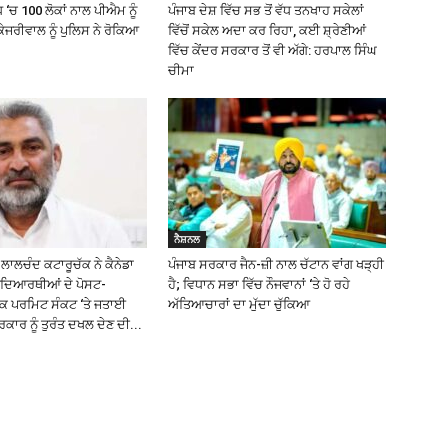
 ‘ਚ 100 ਲੋਕਾਂ ਨਾਲ ਪੀਐਮ ਨੂੰ
ਪੰਜਾਬ ਦੇਸ਼ ਵਿੱਚ ਸਭ ਤੋਂ ਵੱਧ ਤਨਖਾਹ ਸਕੇਲਾਂ
ੇਜਰੀਵਾਲ ਨੂੰ ਪੁਲਿਸ ਨੇ ਰੋਕਿਆ
ਵਿੱਚੋਂ ਸਕੇਲ ਅਦਾ ਕਰ ਰਿਹਾ, ਕਈ ਸ਼੍ਰੇਣੀਆਂ
ਵਿੱਚ ਕੇਂਦਰ ਸਰਕਾਰ ਤੋਂ ਵੀ ਅੱਗੇ: ਹਰਪਾਲ ਸਿੰਘ
ਚੀਮਾ
ਨੈਸ਼ਨਲ
ਲਾਲਚੰਦ ਕਟਾਰੂਚੱਕ ਨੇ ਕੈਨੇਡਾ
ਪੰਜਾਬ ਸਰਕਾਰ ਜੈਨ-ਜ਼ੀ ਨਾਲ ਚੱਟਾਨ ਵਾਂਗ ਖੜ੍ਹੀ
ਿਦਿਆਰਥੀਆਂ ਦੇ ਪੋਸਟ-
ਹੈ; ਵਿਧਾਨ ਸਭਾ ਵਿੱਚ ਨੌਜਵਾਨਾਂ ‘ਤੇ ਹੋ ਰਹੇ
ਰਕ ਪਰਮਿਟ ਸੰਕਟ ‘ਤੇ ਜਤਾਈ
ਅੱਤਿਆਚਾਰਾਂ ਦਾ ਮੁੱਦਾ ਚੁੱਕਿਆ
ਰਕਾਰ ਨੂੰ ਤੁਰੰਤ ਦਖਲ ਦੇਣ ਦੀ...