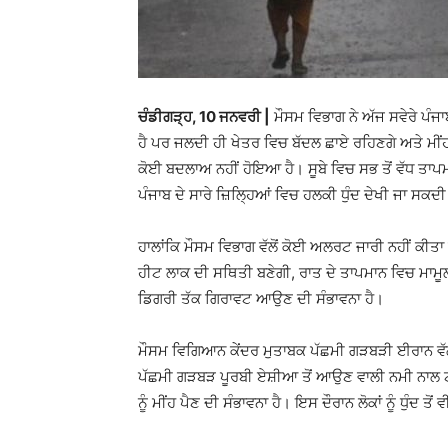
ਚੰਡੀਗੜ੍ਹ, 10 ਜਨਵਰੀ |
ਮੌਸਮ ਵਿਭਾਗ ਨੇ ਅੱਜ ਸਵੇਰੇ ਪੰਜ
ਹੈ ਪਰ ਜਲਦੀ ਹੀ ਖੇਤਰ ਵਿਚ ਬੱਦਲ ਛਾਏ ਰਹਿਣਗੇ ਅਤੇ ਮੀਂਹ 
ਕੋਈ ਬਦਲਾਅ ਨਹੀਂ ਹੋਇਆ ਹੈ। ਸੂਬੇ ਵਿਚ ਸਭ ਤੋਂ ਵੱਧ 
ਪੰਜਾਬ ਦੇ ਸਾਰੇ ਜ਼ਿਲ੍ਹਿਆਂ ਵਿਚ ਹਲਕੀ ਧੁੰਦ ਦੇਖੀ ਜਾ ਸਕਦੀ
ਹਾਲਾਂਕਿ ਮੌਸਮ ਵਿਭਾਗ ਵੱਲੋਂ ਕੋਈ ਅਲਰਟ ਜਾਰੀ ਨਹੀਂ ਕੀਤਾ
ਹੀਟ ਲਾਕ ਦੀ ਸਥਿਤੀ ਬਣੇਗੀ, ਰਾਤ ​​ਦੇ ਤਾਪਮਾਨ ਵਿਚ ਮਾਮੂ
ਡਿਗਰੀ ਤੱਕ ਗਿਰਾਵਟ ਆਉਣ ਦੀ ਸੰਭਾਵਨਾ ਹੈ।
ਮੌਸਮ ਵਿਗਿਆਨ ਕੇਂਦਰ ਮੁਤਾਬਕ ਪੱਛਮੀ ਗੜਬੜੀ ਈਰਾਨ ਵੱਲ 
ਪੱਛਮੀ ਗੜਬੜ ਪੂਰਬੀ ਏਸ਼ੀਆ ਤੋਂ ਆਉਣ ਵਾਲੀ ਨਮੀ ਨਾਲ 
ਨੂੰ ਮੀਂਹ ਪੈਣ ਦੀ ਸੰਭਾਵਨਾ ਹੈ। ਇਸ ਦੌਰਾਨ ਲੋਕਾਂ ਨੂੰ ਧੁੰਦ ਤੋ