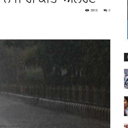
3813
0