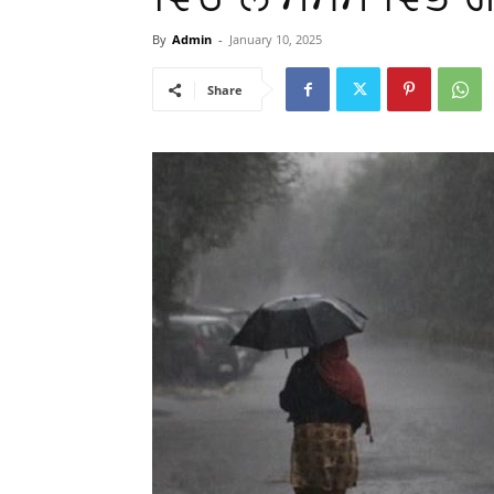
By
Admin
-
January 10, 2025
Share