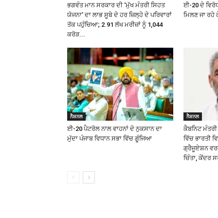
ਭਗਵੰਤ ਮਾਨ ਸਰਕਾਰ ਦੀ ‘ਮੁੱਖ ਮੰਤਰੀ ਸਿਹਤ
ਈ-20 ਦੇ ਵਿਰੋਧ
ਯੋਜਨਾ’ ਦਾ ਲਾਭ ਸੂਬੇ ਦੇ ਹਰ ਜ਼ਿਲ੍ਹੇ ਦੇ ਪਰਿਵਾਰਾਂ
ਮਿਲਣ ਜਾ ਰਹੇ ਕ
ਤੱਕ ਪਹੁੰਚਿਆ; 2.91 ਲੱਖ ਮਰੀਜ਼ਾਂ ਨੂੰ ₹1,044
ਕਰੋੜ...
ਨੈਸ਼ਨਲ
ਨੈਸ਼ਨਲ
ਈ-20 ਪੈਟਰੋਲ ਨਾਲ ਵਾਹਨਾਂ ਦੇ ਨੁਕਸਾਨ ਦਾ
ਕੈਬਨਿਟ ਮੰਤਰੀ 
ਮੁੱਦਾ ਪੰਜਾਬ ਵਿਧਾਨ ਸਭਾ ਵਿੱਚ ਗੂੰਜਿਆ
ਵਿੱਚ ਭਾਰਤੀ ਵ
ਗ੍ਰੈਜੂਏਸ਼ਨ ਵ
ਚਿੰਤਾ, ਕੇਂਦਰ ਸ