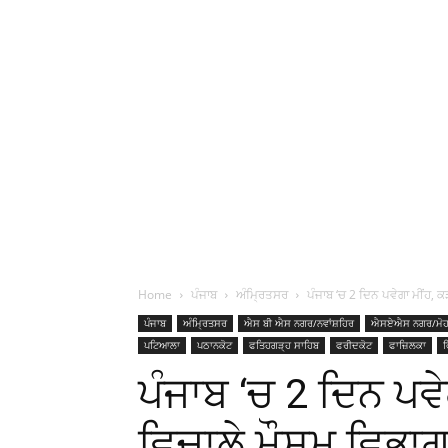
Home
ਪੰਜਾਬ
ਅੰਮ੍ਰਿਤਸਰ
ਪੰਜਾਬ ‘ਚ 2 ਦਿਨ ਪਵੇਗਾ ਮੀਂਹ, ਕ
ਪੰਜਾਬ
ਅੰਮ੍ਰਿਤਸਰ
ਐਸ ਬੀ ਐਸ ਨਗਰ/ਨਵਾਂਸ਼ਹਿਰ
ਐਸਏਐਸ ਨਗਰ/ਮੋਹ
ਪਟਿਆਲਾ
ਪਠਾਨਕੋਟ
ਫਤਿਹਗੜ੍ਹ ਸਾਹਿਬ
ਫਰੀਦਕੋਟ
ਫਾਜ਼ਿਲਕਾ
ਫ
ਪੰਜਾਬ ‘ਚ 2 ਦਿਨ ਪਵੇ
ਵਿਚਾਲੇ ਮੌਸਮ ਵਿਭਾ