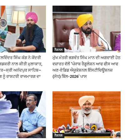
ਨੈਸ਼ਨਲ
ਿੰਦਰ ਸਿੰਘ ਕੰਗ ਨੇ ਕੇਂਦਰੀ
ਮੁੱਖ ਮੰਤਰੀ ਭਗਵੰਤ ਸਿੰਘ ਮਾਨ ਦੀ ਅਗਵਾਈ ਹੇਠ
ਗਡਕਰੀ ਨਾਲ ਕੀਤੀ ਮੁਲਾਕਾਤ,
ਵਜ਼ਾਰਤ ਵੱਲੋਂ ‘ਪੰਜਾਬ ਰੈਗੂਲੇਸ਼ਨ ਆਫ ਫੀਸ ਆਫ
ੰਕਰ–ਸ੍ਰੀ ਅਨੰਦਪੁਰ ਸਾਹਿਬ–
ਅਣ-ਏਡਿਡ ਐਜੂਕੇਸ਼ਨਲ ਇੰਸਟੀਚਿਊਸ਼ਨਜ਼
ਗ ਨੂੰ ਰਾਸ਼ਟਰੀ ਰਾਜਮਾਰਗ ਦਾ
(ਸੋਧ) ਬਿੱਲ-2026’ ਪਾਸ
ਨੈਸ਼ਨਲ