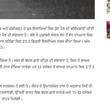
ਾਬ ਅਤੇ ਚੰਡੀਗੜ੍ਹ ਦੇ ਕੁਝ ਇਲਾਕਿਆਂ ਵਿਚ ਧੁੰਦ ਪੈਣ ਦੀ ਭਵਿੱਖਬਾਣੀ ਕੀਤੀ
ਪੈਣ ਦੀ ਸੰਭਾਵਨਾ ਹੈ। ਕੱਲ ਦੇ ਮੁਕਾਬਲੇ ਔਸਤ ਵੱਧ ਤੋਂ ਵੱਧ ਤਾਪਮਾਨ ਵਿਚ
ਤਾਪਮਾਨ ਬਠਿੰਡਾ ਵਿਚ 23.2 ਡਿਗਰੀ ਸੈਲਸੀਅਸ ਦਰਜ ਕੀਤਾ ਗਿਆ। ਅੱਜ
 ਹੈ।
 ਗਿਆ ਹੈ। ਅੱਜ ਵੀ ਬੱਦਲ ਛਾਏ ਰਹਿਣ ਦੀ ਸੰਭਾਵਨਾ ਹੈ, ਜਿਸ ਤੋਂ ਬਾਅਦ
ਲੀ ਵਾਧਾ ਦੇਖਿਆ ਜਾਵੇਗਾ ਪਰ 12 ਦਸੰਬਰ ਤੋਂ ਬਾਅਦ ਤਾਪਮਾਨ ਵਿਚ 2 ਤੋਂ 3
ਸਰਗਰਮ ਹੋ ਗਈ ਹੈ। ਕੇਂਦਰ ਦੇ ਉਮਾਨਸ਼ੰਕਰ ਦਾਸ ਦੇ ਅਨੁਸਾਰ ਜਿਵੇਂ ਹੀ
ਟਕਰਾਏਗੀ, ਉੱਤਰੀ ਭਾਰਤ ਵਿਚ ਬੱਦਲ ਛਾਏ ਜਾਣਗੇ ਅਤੇ 11-12 ਦਸੰਬਰ
ਂ ਵੀ ਰਾਹਤ ਮਿਲੇਗੀ।