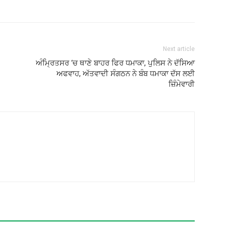
Next article
ਅੰਮ੍ਰਿਤਸਰ ‘ਚ ਥਾਣੇ ਬਾਹਰ ਫਿਰ ਧਮਾਕਾ, ਪੁਲਿਸ ਨੇ ਦੱਸਿਆ
ਅਫਵਾਹ, ਅੱਤਵਾਦੀ ਸੰਗਠਨ ਨੇ ਬੰਬ ਧਮਾਕਾ ਦੱਸ ਲਈ
ਜ਼ਿੰਮੇਵਾਰੀ