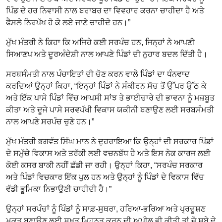
ਪਿੰਡ ਦੇ ਹਰ ਨਿਵਾਸੀ ਨਾਲ ਬਰਾਬਰ ਦਾ ਵਿਵਹਾਰ ਕਰਨਾ ਚਾਹੀਦਾ ਹੈ ਅਤੇ
ਫੈਸਲੇ ਨਿਰਪੱਖ ਹੋ ਕੇ ਲਏ ਜਾਣੇ ਚਾਹੀਦੇ ਹਨ।”
ਮੁੱਖ ਮੰਤਰੀ ਨੇ ਕਿਹਾ ਕਿ ਅਜਿਹੇ ਕਈ ਸਰਪੰਚ ਹਨ, ਜਿਨ੍ਹਾਂ ਨੇ ਆਪਣੀ
ਸਿਆਣਪ ਅਤੇ ਦੂਰਅੰਦੇਸ਼ੀ ਨਾਲ ਆਪਣੇ ਪਿੰਡਾਂ ਦੀ ਨੁਹਾਰ ਬਦਲ ਦਿੱਤੀ ਹੈ।
ਸਰਬਸੰਮਤੀ ਨਾਲ ਪੰਚਾਇਤਾਂ ਦੀ ਚੋਣ ਕਰਨ ਵਾਲੇ ਪਿੰਡਾਂ ਦਾ ਧੰਨਵਾਦ
ਕਰਦਿਆਂ ਉਨ੍ਹਾਂ ਕਿਹਾ, “ਇਨ੍ਹਾਂ ਪਿੰਡਾਂ ਨੇ ਸੰਕੀਰਨ ਸੋਚ ਤੋਂ ਉੱਪਰ ਉੱਠ ਕੇ
ਅਤੇ ਇੱਕ ਪਾਸੇ ਪਿੰਡਾਂ ਵਿੱਚ ਆਪਸੀ ਸਾਂਝ ਤੇ ਭਾਈਚਾਰੇ ਦੀ ਭਾਵਨਾ ਨੂੰ ਮਜ਼ਬੂਤ
ਕੀਤਾ ਅਤੇ ਦੂਜੇ ਪਾਸੇ ਸਰਵਪੱਖੀ ਵਿਕਾਸ ਯਕੀਨੀ ਬਣਾਉਣ ਲਈ ਸਰਬਸੰਮਤੀ
ਨਾਲ ਆਪਣੇ ਸਰਪੰਚ ਚੁਣੇ ਹਨ।”
ਮੁੱਖ ਮੰਤਰੀ ਭਗਵੰਤ ਸਿੰਘ ਮਾਨ ਨੇ ਦੁਹਰਾਇਆ ਕਿ ਉਨ੍ਹਾਂ ਦੀ ਸਰਕਾਰ ਪਿੰਡਾਂ
ਦੇ ਸਮੁੱਚੇ ਵਿਕਾਸ ਅਤੇ ਤਰੱਕੀ ਲਈ ਵਚਨਬੱਧ ਹੈ ਅਤੇ ਇਸ ਨੇਕ ਕਾਰਜ ਲਈ
ਕੋਈ ਕਸਰ ਬਾਕੀ ਨਹੀਂ ਛੱਡੀ ਜਾ ਰਹੀ। ਉਨ੍ਹਾਂ ਕਿਹਾ, “ਸਰਪੰਚ ਸਰਕਾਰ
ਅਤੇ ਪਿੰਡਾਂ ਵਿਚਕਾਰ ਇੱਕ ਪੁਲ ਹਨ ਅਤੇ ਉਨ੍ਹਾਂ ਨੂੰ ਪਿੰਡਾਂ ਦੇ ਵਿਕਾਸ ਵਿੱਚ
ਵੱਡੀ ਭੂਮਿਕਾ ਨਿਭਾਉਣੀ ਚਾਹੀਦੀ ਹੈ।”
ਉਨ੍ਹਾਂ ਸਰਪੰਚਾਂ ਨੂੰ ਪਿੰਡਾਂ ਨੂੰ ਸਾਫ਼-ਸੁਥਰਾ, ਹਰਿਆ-ਭਰਿਆ ਅਤੇ ਪ੍ਰਦੂਸ਼ਣ
ਮੁਕਤ ਬਣਾਉਣ ਲਈ ਸਖ਼ਤ ਮਿਹਨਤ ਕਰਨ ਦੀ ਅਪੀਲ ਵੀ ਕੀਤੀ ਤਾਂ ਜੋ ਸੂਬੇ ਦੇ