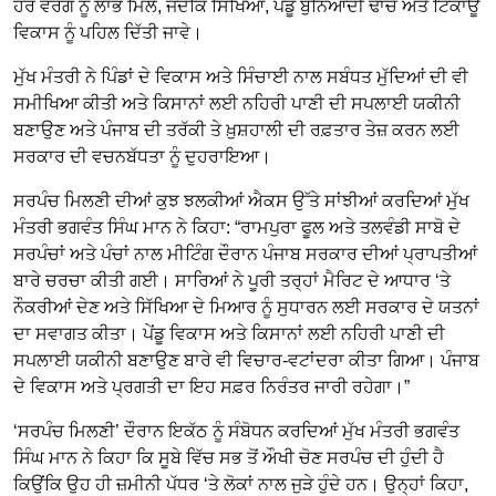
ਹਰ ਵਰਗ ਨੂੰ ਲਾਭ ਮਿਲੇ, ਜਦਕਿ ਸਿੱਖਿਆ, ਪੇਂਡੂ ਬੁਨਿਆਦੀ ਢਾਂਚੇ ਅਤੇ ਟਿਕਾਊ
ਵਿਕਾਸ ਨੂੰ ਪਹਿਲ ਦਿੱਤੀ ਜਾਵੇ।
ਮੁੱਖ ਮੰਤਰੀ ਨੇ ਪਿੰਡਾਂ ਦੇ ਵਿਕਾਸ ਅਤੇ ਸਿੰਚਾਈ ਨਾਲ ਸਬੰਧਤ ਮੁੱਦਿਆਂ ਦੀ ਵੀ
ਸਮੀਖਿਆ ਕੀਤੀ ਅਤੇ ਕਿਸਾਨਾਂ ਲਈ ਨਹਿਰੀ ਪਾਣੀ ਦੀ ਸਪਲਾਈ ਯਕੀਨੀ
ਬਣਾਉਣ ਅਤੇ ਪੰਜਾਬ ਦੀ ਤਰੱਕੀ ਤੇ ਖ਼ੁਸ਼ਹਾਲੀ ਦੀ ਰਫ਼ਤਾਰ ਤੇਜ਼ ਕਰਨ ਲਈ
ਸਰਕਾਰ ਦੀ ਵਚਨਬੱਧਤਾ ਨੂੰ ਦੁਹਰਾਇਆ।
ਸਰਪੰਚ ਮਿਲਣੀ ਦੀਆਂ ਕੁਝ ਝਲਕੀਆਂ ਐਕਸ ਉੱਤੇ ਸਾਂਝੀਆਂ ਕਰਦਿਆਂ ਮੁੱਖ
ਮੰਤਰੀ ਭਗਵੰਤ ਸਿੰਘ ਮਾਨ ਨੇ ਕਿਹਾ: “ਰਾਮਪੁਰਾ ਫੂਲ ਅਤੇ ਤਲਵੰਡੀ ਸਾਬੋ ਦੇ
ਸਰਪੰਚਾਂ ਅਤੇ ਪੰਚਾਂ ਨਾਲ ਮੀਟਿੰਗ ਦੌਰਾਨ ਪੰਜਾਬ ਸਰਕਾਰ ਦੀਆਂ ਪ੍ਰਾਪਤੀਆਂ
ਬਾਰੇ ਚਰਚਾ ਕੀਤੀ ਗਈ। ਸਾਰਿਆਂ ਨੇ ਪੂਰੀ ਤਰ੍ਹਾਂ ਮੈਰਿਟ ਦੇ ਆਧਾਰ ‘ਤੇ
ਨੌਕਰੀਆਂ ਦੇਣ ਅਤੇ ਸਿੱਖਿਆ ਦੇ ਮਿਆਰ ਨੂੰ ਸੁਧਾਰਨ ਲਈ ਸਰਕਾਰ ਦੇ ਯਤਨਾਂ
ਦਾ ਸਵਾਗਤ ਕੀਤਾ। ਪੇਂਡੂ ਵਿਕਾਸ ਅਤੇ ਕਿਸਾਨਾਂ ਲਈ ਨਹਿਰੀ ਪਾਣੀ ਦੀ
ਸਪਲਾਈ ਯਕੀਨੀ ਬਣਾਉਣ ਬਾਰੇ ਵੀ ਵਿਚਾਰ-ਵਟਾਂਦਰਾ ਕੀਤਾ ਗਿਆ। ਪੰਜਾਬ
ਦੇ ਵਿਕਾਸ ਅਤੇ ਪ੍ਰਗਤੀ ਦਾ ਇਹ ਸਫ਼ਰ ਨਿਰੰਤਰ ਜਾਰੀ ਰਹੇਗਾ।”
‘ਸਰਪੰਚ ਮਿਲਣੀ’ ਦੌਰਾਨ ਇਕੱਠ ਨੂੰ ਸੰਬੋਧਨ ਕਰਦਿਆਂ ਮੁੱਖ ਮੰਤਰੀ ਭਗਵੰਤ
ਸਿੰਘ ਮਾਨ ਨੇ ਕਿਹਾ ਕਿ ਸੂਬੇ ਵਿੱਚ ਸਭ ਤੋਂ ਔਖੀ ਚੋਣ ਸਰਪੰਚ ਦੀ ਹੁੰਦੀ ਹੈ
ਕਿਉਂਕਿ ਉਹ ਹੀ ਜ਼ਮੀਨੀ ਪੱਧਰ ‘ਤੇ ਲੋਕਾਂ ਨਾਲ ਜੁੜੇ ਹੁੰਦੇ ਹਨ। ਉਨ੍ਹਾਂ ਕਿਹਾ,