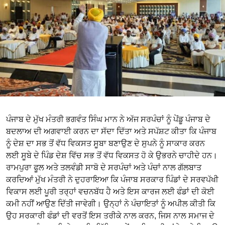
ਪੰਜਾਬ ਦੇ ਮੁੱਖ ਮੰਤਰੀ ਭਗਵੰਤ ਸਿੰਘ ਮਾਨ ਨੇ ਅੱਜ ਸਰਪੰਚਾਂ ਨੂੰ ਪੇਂਡੂ ਪੰਜਾਬ ਦੇ
ਬਦਲਾਅ ਦੀ ਅਗਵਾਈ ਕਰਨ ਦਾ ਸੱਦਾ ਦਿੱਤਾ ਅਤੇ ਸਪੱਸ਼ਟ ਕੀਤਾ ਕਿ ਪੰਜਾਬ
ਨੂੰ ਦੇਸ਼ ਦਾ ਸਭ ਤੋਂ ਵੱਧ ਵਿਕਸਤ ਸੂਬਾ ਬਣਾਉਣ ਦੇ ਸੁਪਨੇ ਨੂੰ ਸਾਕਾਰ ਕਰਨ
ਲਈ ਸੂਬੇ ਦੇ ਪਿੰਡ ਦੇਸ਼ ਵਿੱਚ ਸਭ ਤੋਂ ਵੱਧ ਵਿਕਸਤ ਹੋ ਕੇ ਉਭਰਨੇ ਚਾਹੀਦੇ ਹਨ।
ਰਾਮਪੁਰਾ ਫੂਲ ਅਤੇ ਤਲਵੰਡੀ ਸਾਬੋ ਦੇ ਸਰਪੰਚਾਂ ਅਤੇ ਪੰਚਾਂ ਨਾਲ ਗੱਲਬਾਤ
ਕਰਦਿਆਂ ਮੁੱਖ ਮੰਤਰੀ ਨੇ ਦੁਹਰਾਇਆ ਕਿ ਪੰਜਾਬ ਸਰਕਾਰ ਪਿੰਡਾਂ ਦੇ ਸਰਵਪੱਖੀ
ਵਿਕਾਸ ਲਈ ਪੂਰੀ ਤਰ੍ਹਾਂ ਵਚਨਬੱਧ ਹੈ ਅਤੇ ਇਸ ਕਾਰਜ ਲਈ ਫੰਡਾਂ ਦੀ ਕੋਈ
ਕਮੀ ਨਹੀਂ ਆਉਣ ਦਿੱਤੀ ਜਾਵੇਗੀ। ਉਨ੍ਹਾਂ ਨੇ ਪੰਚਾਇਤਾਂ ਨੂੰ ਅਪੀਲ ਕੀਤੀ ਕਿ
ਉਹ ਸਰਕਾਰੀ ਫੰਡਾਂ ਦੀ ਵਰਤੋਂ ਇਸ ਤਰੀਕੇ ਨਾਲ ਕਰਨ, ਜਿਸ ਨਾਲ ਸਮਾਜ ਦੇ