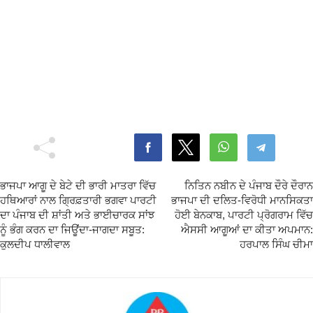
ਭਾਜਪਾ ਆਗੂ ਦੇ ਬੇਟੇ ਦੀ ਭਾਰੀ ਮਾਤਰਾ ਵਿੱਚ
ਨਿਤਿਨ ਨਬੀਨ ਦੇ ਪੰਜਾਬ ਦੌਰੇ ਦੌਰਾਨ
ਹਥਿਆਰਾਂ ਨਾਲ ਗ੍ਰਿਫ਼ਤਾਰੀ ਭਗਵਾ ਪਾਰਟੀ
ਭਾਜਪਾ ਦੀ ਦਲਿਤ-ਵਿਰੋਧੀ ਮਾਨਸਿਕਤਾ
ਦਾ ਪੰਜਾਬ ਦੀ ਸ਼ਾਂਤੀ ਅਤੇ ਭਾਈਚਾਰਕ ਸਾਂਝ
ਹੋਈ ਬੇਨਕਾਬ, ਪਾਰਟੀ ਪ੍ਰੋਗਰਾਮ ਵਿੱਚ
ਨੂੰ ਭੰਗ ਕਰਨ ਦਾ ਜਿਊਂਦਾ-ਜਾਗਦਾ ਸਬੂਤ:
ਐਸਸੀ ਆਗੂਆਂ ਦਾ ਕੀਤਾ ਅਪਮਾਨ:
ਕੁਲਦੀਪ ਧਾਲੀਵਾਲ
ਹਰਪਾਲ ਸਿੰਘ ਚੀਮਾ