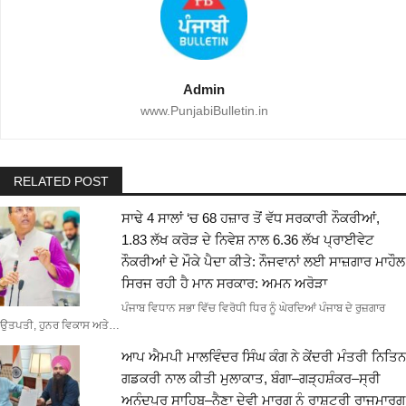
Admin
www.PunjabiBulletin.in
RELATED POST
ਸਾਢੇ 4 ਸਾਲਾਂ ‘ਚ 68 ਹਜ਼ਾਰ ਤੋਂ ਵੱਧ ਸਰਕਾਰੀ ਨੌਕਰੀਆਂ,
1.83 ਲੱਖ ਕਰੋੜ ਦੇ ਨਿਵੇਸ਼ ਨਾਲ 6.36 ਲੱਖ ਪ੍ਰਾਈਵੇਟ
ਨੌਕਰੀਆਂ ਦੇ ਮੌਕੇ ਪੈਦਾ ਕੀਤੇ: ਨੌਜਵਾਨਾਂ ਲਈ ਸਾਜ਼ਗਾਰ ਮਾਹੌਲ
ਸਿਰਜ ਰਹੀ ਹੈ ਮਾਨ ਸਰਕਾਰ: ਅਮਨ ਅਰੋੜਾ
ਪੰਜਾਬ ਵਿਧਾਨ ਸਭਾ ਵਿੱਚ ਵਿਰੋਧੀ ਧਿਰ ਨੂੰ ਘੇਰਦਿਆਂ ਪੰਜਾਬ ਦੇ ਰੁਜ਼ਗਾਰ
ਉਤਪਤੀ, ਹੁਨਰ ਵਿਕਾਸ ਅਤੇ…
ਆਪ ਐਮਪੀ ਮਾਲਵਿੰਦਰ ਸਿੰਘ ਕੰਗ ਨੇ ਕੇਂਦਰੀ ਮੰਤਰੀ ਨਿਤਿਨ
ਗਡਕਰੀ ਨਾਲ ਕੀਤੀ ਮੁਲਾਕਾਤ, ਬੰਗਾ–ਗੜ੍ਹਸ਼ੰਕਰ–ਸ੍ਰੀ
ਅਨੰਦਪੁਰ ਸਾਹਿਬ–ਨੈਣਾ ਦੇਵੀ ਮਾਰਗ ਨੂੰ ਰਾਸ਼ਟਰੀ ਰਾਜਮਾਰਗ