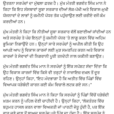
ਉਤਰਨਾ ਸਰਪੰਚਾਂ ਦਾ ਮੁੱਢਲਾ ਫ਼ਰਜ਼ ਹੈ। ਮੁੱਖ ਮੰਤਰੀ ਭਗਵੰਤ ਸਿੰਘ ਮਾਨ ਨੇ
ਕਿਹਾ ਕਿ ਇਹ ਸੰਸਥਾਵਾਂ ਸੂਬਾ ਸਰਕਾਰ ਦੀਆਂ ਲੋਕ-ਪੱਖੀ ਅਤੇ ਵਿਕਾਸ-ਮੁਖੀ
ਯੋਜਨਾਵਾਂ ਦੇ ਲਾਭਾਂ ਨੂੰ ਜ਼ਮੀਨੀ ਪੱਧਰ ਤੱਕ ਪਹੁੰਚਾਉਣ ਲਈ ਜ਼ਰੀਏ ਵਜੋਂ ਕੰਮ
ਕਰਦੀਆਂ ਹਨ।
ਮੁੱਖ ਮੰਤਰੀ ਨੇ ਕਿਹਾ ਕਿ ਨੀਤੀਆਂ ਸੂਬਾ ਸਰਕਾਰ ਵੱਲੋਂ ਬਣਾਈਆਂ ਜਾਂਦੀਆਂ ਹਨ
ਅਤੇ ਸਰਪੰਚ ਤੇ ਪੰਚ ਇਨ੍ਹਾਂ ਨੂੰ ਜ਼ਮੀਨੀ ਪੱਧਰ ‘ਤੇ ਲਾਗੂ ਕਰਨ ਵਿੱਚ ਅਹਿਮ
ਭੂਮਿਕਾ ਨਿਭਾਉਂਦੇ ਹਨ। ਉਨ੍ਹਾਂ ਸਾਰੇ ਸਰਪੰਚਾਂ ਨੂੰ ਅਪੀਲ ਕੀਤੀ ਕਿ ਉਹ
ਆਪਣੇ ਆਪ ਨੂੰ ਵਿਕਾਸ ਕਾਰਜਾਂ ਲਈ ਮੁੜ ਸਮਰਪਿਤ ਕਰਨ ਅਤੇ ਵਿਕਾਸ
ਕਾਰਜਾਂ ਤੇ ਸੇਵਾਵਾਂ ਦੀ ਨਿਗਰਾਨੀ ਪੂਰੀ ਤਨਦੇਹੀ ਨਾਲ ਯਕੀਨੀ ਬਣਾਉਣ।
ਮੁੱਖ ਮੰਤਰੀ ਭਗਵੰਤ ਸਿੰਘ ਮਾਨ ਨੇ ਸਰਪੰਚਾਂ ਨੂੰ ਇੱਕ ਸਪੱਸ਼ਟ ਸੱਦਾ ਦਿੱਤਾ ਕਿ
ਉਹ ਵਿਕਾਸ ਕਾਰਜਾਂ ਵਿੱਚ ਕਿਸੇ ਵੀ ਤਰ੍ਹਾਂ ਦੇ ਨਾਜਾਇਜ਼ ਦਖ਼ਲ ਤੋਂ ਦੂਰ
ਰਹਿਣ। ਉਨ੍ਹਾਂ ਕਿਹਾ, “ਇਹ ਮੰਦਭਾਗਾ ਹੈ ਕਿ ਅਤੀਤ ਵਿੱਚ ਪਿੰਡਾਂ ਵਿੱਚ
ਵਿਆਪਕ ਧੜੇਬੰਦੀ ਕਾਰਨ ਕਈ ਕੰਮ ਵਿਚਾਲੇ ਲਟਕ ਗਏ ਸਨ।”
ਮੁੱਖ ਮੰਤਰੀ ਭਗਵੰਤ ਸਿੰਘ ਮਾਨ ਨੇ ਕਿਹਾ ਕਿ ਸਰਪੰਚਾਂ ਨੂੰ ਪਿੰਡਾਂ ਵਿੱਚੋਂ ਧੜੇਬੰਦੀ
ਖ਼ਤਮ ਕਰਨ ਨੂੰ ਪਹਿਲ ਦੇਣੀ ਚਾਹੀਦੀ ਹੈ। ਉਨ੍ਹਾਂ ਕਿਹਾ, “ਲੋਕਤੰਤਰ ਵਿੱਚ
ਬਹੁਮਤ ਹਾਸਲ ਕਰਨ ਵਾਲਾ ਵਿਅਕਤੀ ਜਾਂ ਪਾਰਟੀ ਜੇਤੂ ਹੁੰਦੀ ਹੈ, ਪਰ ਇੱਕ
ਵਾਰ ਚੁਣੇ ਜਾਣ ਤੋਂ ਬਾਅਦ ਸਰਪੰਚ ਪੂਰੇ ਪਿੰਡ ਦਾ ਹੁੰਦਾ ਹੈ। ਇੱਕ ਸਰਪੰਚ ਨੂੰ