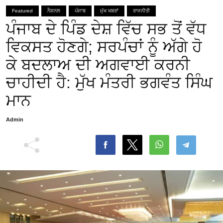
Featured
ਨੈਸ਼ਨਲ
ਪੰਜਾਬ
ਮੁੱਖ ਖਬਰਾਂ
ਰਾਜਨੀਤੀ
ਪੰਜਾਬ ਦੇ ਪਿੰਡ ਦੇਸ਼ ਵਿੱਚ ਸਭ ਤੋਂ ਵੱਧ
ਵਿਕਸਤ ਹੋਣਗੇ; ਸਰਪੰਚਾਂ ਨੂੰ ਅੱਗੇ ਹੋ
ਕੇ ਬਦਲਾਅ ਦੀ ਅਗਵਾਈ ਕਰਨੀ
ਚਾਹੀਦੀ ਹੈ: ਮੁੱਖ ਮੰਤਰੀ ਭਗਵੰਤ ਸਿੰਘ
ਮਾਨ
Admin