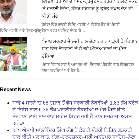
ਵਿਦਿਆਰਥੀਆਂ ਦੇ ਪੋਸਟ-ਗ੍ਰੈਜੂਏਸ਼ਨ ਵਰਕ ਪਰਮਿਟ ਸੰਕਟ
‘ਤੇ ਜਤਾਈ ਚਿੰਤਾ, ਕੇਂਦਰ ਸਰਕਾਰ ਨੂੰ ਤੁਰੰਤ ਦਖਲ ਦੇਣ ਦੀ
ਕੀਤੀ ਮੰਗ
ਕੈਨੇਡਾ ਵਿੱਚ ਭਾਰਤੀ ਵਿਦਿਆਰਥੀਆਂ, ਵਿਸ਼ੇਸ਼ ਤੌਰ 'ਤੇ ਪੰਜਾਬੀ
ਵਿਦਿਆਰਥੀਆਂ ਦੇ ਪੋਸਟ-ਗ੍ਰੈਜੂਏਸ਼ਨ ਵਰਕ ਪਰਮਿਟ ਸੰਕਟ 'ਤੇ…
ਪੰਜਾਬ ਸਰਕਾਰ ਜੈਨ-ਜ਼ੀ ਨਾਲ ਚੱਟਾਨ ਵਾਂਗ ਖੜ੍ਹੀ ਹੈ; ਵਿਧਾਨ
ਸਭਾ ਵਿੱਚ ਨੌਜਵਾਨਾਂ ‘ਤੇ ਹੋ ਰਹੇ ਅੱਤਿਆਚਾਰਾਂ ਦਾ ਮੁੱਦਾ
ਚੁੱਕਿਆ
ਪੰਜਾਬ ਵਿਧਾਨ ਸਭਾ ਨੇ ਅੱਜ ਜੈਨ-ਜ਼ੀ (ਨੌਜਵਾਨ ਪੀੜ੍ਹੀ) ਨਾਲ ਦ੍ਰਿੜ੍ਹਤਾ
ਨਾਲ ਖੜ੍ਹਦਿਆਂ ਅਤੇ ਦੇਸ਼ ਦੇ…
Recent News
ਸਾਢੇ 4 ਸਾਲਾਂ ‘ਚ 68 ਹਜ਼ਾਰ ਤੋਂ ਵੱਧ ਸਰਕਾਰੀ ਨੌਕਰੀਆਂ, 1.83 ਲੱਖ ਕਰੋੜ
ਦੇ ਨਿਵੇਸ਼ ਨਾਲ 6.36 ਲੱਖ ਪ੍ਰਾਈਵੇਟ ਨੌਕਰੀਆਂ ਦੇ ਮੌਕੇ ਪੈਦਾ ਕੀਤੇ:
ਨੌਜਵਾਨਾਂ ਲਈ ਸਾਜ਼ਗਾਰ ਮਾਹੌਲ ਸਿਰਜ ਰਹੀ ਹੈ ਮਾਨ ਸਰਕਾਰ: ਅਮਨ
ਅਰੋੜਾ
ਆਪ ਐਮਪੀ ਮਾਲਵਿੰਦਰ ਸਿੰਘ ਕੰਗ ਨੇ ਕੇਂਦਰੀ ਮੰਤਰੀ ਨਿਤਿਨ ਗਡਕਰੀ
ਨਾਲ ਕੀਤੀ ਮੁਲਾਕਾਤ, ਬੰਗਾ–ਗੜ੍ਹਸ਼ੰਕਰ–ਸ੍ਰੀ ਅਨੰਦਪੁਰ ਸਾਹਿਬ–ਨੈਣਾ