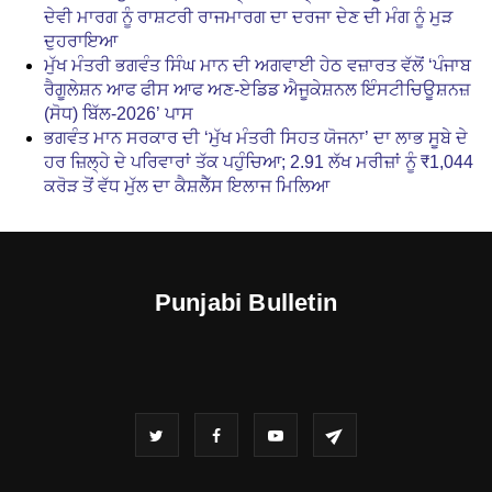
ਦੇਵੀ ਮਾਰਗ ਨੂੰ ਰਾਸ਼ਟਰੀ ਰਾਜਮਾਰਗ ਦਾ ਦਰਜਾ ਦੇਣ ਦੀ ਮੰਗ ਨੂੰ ਮੁੜ
ਦੁਹਰਾਇਆ
ਮੁੱਖ ਮੰਤਰੀ ਭਗਵੰਤ ਸਿੰਘ ਮਾਨ ਦੀ ਅਗਵਾਈ ਹੇਠ ਵਜ਼ਾਰਤ ਵੱਲੋਂ ‘ਪੰਜਾਬ
ਰੈਗੂਲੇਸ਼ਨ ਆਫ ਫੀਸ ਆਫ ਅਣ-ਏਡਿਡ ਐਜੂਕੇਸ਼ਨਲ ਇੰਸਟੀਚਿਊਸ਼ਨਜ਼
(ਸੋਧ) ਬਿੱਲ-2026’ ਪਾਸ
ਭਗਵੰਤ ਮਾਨ ਸਰਕਾਰ ਦੀ ‘ਮੁੱਖ ਮੰਤਰੀ ਸਿਹਤ ਯੋਜਨਾ’ ਦਾ ਲਾਭ ਸੂਬੇ ਦੇ
ਹਰ ਜ਼ਿਲ੍ਹੇ ਦੇ ਪਰਿਵਾਰਾਂ ਤੱਕ ਪਹੁੰਚਿਆ; 2.91 ਲੱਖ ਮਰੀਜ਼ਾਂ ਨੂੰ ₹1,044
ਕਰੋੜ ਤੋਂ ਵੱਧ ਮੁੱਲ ਦਾ ਕੈਸ਼ਲੈੱਸ ਇਲਾਜ ਮਿਲਿਆ
Punjabi Bulletin