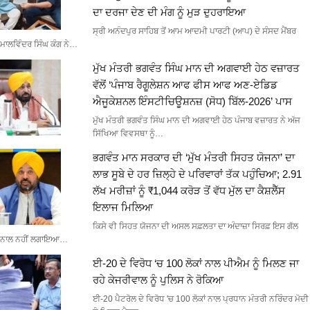
ਦਾ ਦਰਜਾ ਦੇਣ ਦੀ ਮੰਗ ਨੂੰ ਮੁੜ ਦੁਹਰਾਇਆ
ਸ੍ਰੀ ਅਨੰਦਪੁਰ ਸਾਹਿਬ ਤੋਂ ਆਮ ਆਦਮੀ ਪਾਰਟੀ (ਆਪ) ਦੇ ਸੰਸਦ ਮੈਂਬਰ
ਮਾਲਵਿੰਦਰ ਸਿੰਘ ਕੰਗ ਨੇ…
ਮੁੱਖ ਮੰਤਰੀ ਭਗਵੰਤ ਸਿੰਘ ਮਾਨ ਦੀ ਅਗਵਾਈ ਹੇਠ ਵਜ਼ਾਰਤ
ਵੱਲੋਂ ‘ਪੰਜਾਬ ਰੈਗੂਲੇਸ਼ਨ ਆਫ ਫੀਸ ਆਫ ਅਣ-ਏਡਿਡ
ਐਜੂਕੇਸ਼ਨਲ ਇੰਸਟੀਚਿਊਸ਼ਨਜ਼ (ਸੋਧ) ਬਿੱਲ-2026’ ਪਾਸ
ਮੁੱਖ ਮੰਤਰੀ ਭਗਵੰਤ ਸਿੰਘ ਮਾਨ ਦੀ ਅਗਵਾਈ ਹੇਠ ਪੰਜਾਬ ਵਜ਼ਾਰਤ ਨੇ ਅੱਜ
ਸਿੱਖਿਆ ਵਿਵਸਥਾ ਨੂੰ…
ਭਗਵੰਤ ਮਾਨ ਸਰਕਾਰ ਦੀ ‘ਮੁੱਖ ਮੰਤਰੀ ਸਿਹਤ ਯੋਜਨਾ’ ਦਾ
ਲਾਭ ਸੂਬੇ ਦੇ ਹਰ ਜ਼ਿਲ੍ਹੇ ਦੇ ਪਰਿਵਾਰਾਂ ਤੱਕ ਪਹੁੰਚਿਆ; 2.91
ਲੱਖ ਮਰੀਜ਼ਾਂ ਨੂੰ ₹1,044 ਕਰੋੜ ਤੋਂ ਵੱਧ ਮੁੱਲ ਦਾ ਕੈਸ਼ਲੈੱਸ
ਇਲਾਜ ਮਿਲਿਆ
ਕਿਸੇ ਵੀ ਸਿਹਤ ਯੋਜਨਾ ਦੀ ਅਸਲ ਸਫ਼ਲਤਾ ਦਾ ਅੰਦਾਜ਼ਾ ਸਿਰਫ਼ ਇਸ ਗੱਲ
ਨਾਲ ਨਹੀਂ ਲਗਾਇਆ…
ਈ-20 ਦੇ ਵਿਰੋਧ ‘ਚ 100 ਲੋਕਾਂ ਨਾਲ ਪੀਐਮ ਨੂੰ ਮਿਲਣ ਜਾ
ਰਹੇ ਕੇਜਰੀਵਾਲ ਨੂੰ ਪੁਲਿਸ ਨੇ ਰੋਕਿਆ
ਈ-20 ਪੈਟਰੋਲ ਦੇ ਵਿਰੋਧ 'ਚ 100 ਲੋਕਾਂ ਨਾਲ ਪ੍ਰਧਾਨ ਮੰਤਰੀ ਨਰਿੰਦਰ ਮੋਦੀ