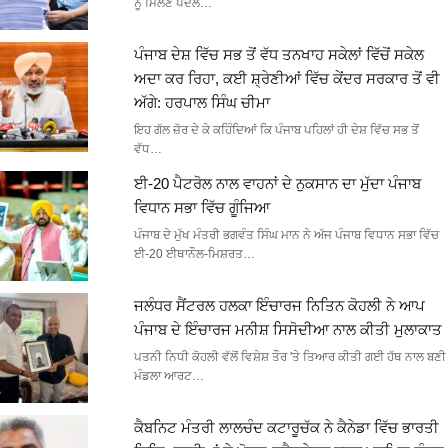
ਨੂੰ ਮਿਲਣ ਪੈਦਲ…
ਪੰਜਾਬ ਦੇਸ਼ ਵਿੱਚ ਸਭ ਤੋਂ ਵੱਧ ਤਨਖਾਹ ਸਕੇਲਾਂ ਵਿੱਚੋਂ ਸਕੇਲ
ਅਦਾ ਕਰ ਰਿਹਾ, ਕਈ ਸ਼੍ਰੇਣੀਆਂ ਵਿੱਚ ਕੇਂਦਰ ਸਰਕਾਰ ਤੋਂ ਵੀ
ਅੱਗੇ: ਹਰਪਾਲ ਸਿੰਘ ਚੀਮਾ
ਇਹ ਗੱਲ ਜ਼ੋਰ ਦੇ ਕੇ ਕਹਿੰਦਿਆਂ ਕਿ ਪੰਜਾਬ ਪਹਿਲਾਂ ਹੀ ਦੇਸ਼ ਵਿੱਚ ਸਭ ਤੋਂ
ਵੱਧ…
ਈ-20 ਪੈਟਰੋਲ ਨਾਲ ਵਾਹਨਾਂ ਦੇ ਨੁਕਸਾਨ ਦਾ ਮੁੱਦਾ ਪੰਜਾਬ
ਵਿਧਾਨ ਸਭਾ ਵਿੱਚ ਗੂੰਜਿਆ
ਪੰਜਾਬ ਦੇ ਮੁੱਖ ਮੰਤਰੀ ਭਗਵੰਤ ਸਿੰਘ ਮਾਨ ਨੇ ਅੱਜ ਪੰਜਾਬ ਵਿਧਾਨ ਸਭਾ ਵਿੱਚ
ਈ-20 ਈਥਾਨੌਲ-ਮਿਸ਼ਰਤ…
ਜਲੰਧਰ ਸੈਂਟਰਲ ਹਲਕਾ ਇੰਚਾਰਜ ਨਿਤਿਨ ਕੋਹਲੀ ਨੇ ਆਪ
ਪੰਜਾਬ ਦੇ ਇੰਚਾਰਜ ਮਨੀਸ਼ ਸਿਸੋਦੀਆ ਨਾਲ ਕੀਤੀ ਮੁਲਾਕਾਤ
ਪਤਨੀ ਨਿਧੀ ਕੋਹਲੀ ਵੱਲੋਂ ਵਿਸ਼ੇਸ਼ ਤੌਰ 'ਤੇ ਤਿਆਰ ਕੀਤੀ ਗਈ ਹੱਥ ਨਾਲ ਬਣੀ
ਮੰਡਲਾ ਆਰਟ…
ਕੈਬਨਿਟ ਮੰਤਰੀ ਲਾਲਚੰਦ ਕਟਾਰੂਚੱਕ ਨੇ ਕੈਨੇਡਾ ਵਿੱਚ ਭਾਰਤੀ