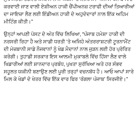
ਕਰਵਾਈ ਜਾਣ ਵਾਲੀ ਏਸ਼ੀਅਨ ਹਾਕੀ ਚੈਂਪੀਅਨਜ਼ ਟਰਾਫੀ ਦੀਆਂ ਤਿਆਰੀਆਂ
ਦਾ ਜਾਇਜ਼ਾ ਲੈਣ ਲਈ ਇੰਡੀਅਨ ਹਾਕੀ ਦੇ ਅਹੁਦੇਦਾਰਾਂ ਨਾਲ ਇੱਕ ਅਹਿਮ
ਮੀਟਿੰਗ ਕੀਤੀ।”
ਉਨ੍ਹਾਂ ਆਪਣੀ ਪੋਸਟ ਦੇ ਅੰਤ ਵਿੱਚ ਲਿਖਿਆ, “ਪੰਜਾਬ ਹਮੇਸ਼ਾ ਹਾਕੀ ਦੀ
ਨਰਸਰੀ ਰਿਹਾ ਹੈ ਅਤੇ ਸਾਡੀ ਧਰਤੀ ‘ਤੇ ਅਜਿਹੇ ਅੰਤਰਰਾਸ਼ਟਰੀ ਟੂਰਨਾਮੈਂਟ
ਦੀ ਮੇਜ਼ਬਾਨੀ ਸਾਡੇ ਨੌਜਵਾਨਾਂ ਨੂੰ ਖੇਡ ਮੈਦਾਨਾਂ ਨਾਲ ਜੁੜਨ ਲਈ ਹੋਰ ਪ੍ਰੇਰਿਤ
ਕਰੇਗੀ। ਤੁਹਾਡੀ ਸਰਕਾਰ ਇਸ ਆਲਮੀ ਮੁਕਾਬਲੇ ਵਿੱਚ ਹਿੱਸਾ ਲੈਣ ਵਾਲੇ
ਖਿਡਾਰੀਆਂ ਲਈ ਸ਼ਾਨਦਾਰ ਪ੍ਰਬੰਧ, ਪੁਖਤਾ ਸੁਰੱਖਿਆ ਅਤੇ ਹਰ ਸੰਭਵ
ਸਹੂਲਤ ਯਕੀਨੀ ਬਣਾਉਣ ਲਈ ਪੂਰੀ ਤਰ੍ਹਾਂ ਵਚਨਬੱਧ ਹੈ। ਆਓ ਆਪਾਂ ਸਾਰੇ
ਮਿਲ ਕੇ ਖੇਡਾਂ ਦੇ ਖੇਤਰ ਵਿੱਚ ਇੱਕ ਵਾਰ ਫਿਰ ‘ਰੰਗਲਾ ਪੰਜਾਬ’ ਸਿਰਜੀਏ।”