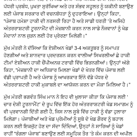
ਪੱਧਰੀ ਪ੍ਰਬੰਧ, ਪੁਖਤਾ ਸੁਰੱਖਿਆ ਅਤੇ ਹਰ ਸੰਭਵ ਸਹੂਲਤ ਨੂੰ ਯਕੀਨੀ ਬਣਾਉਣ
ਲਈ ਪੰਜਾਬ ਸਰਕਾਰ ਦੀ ਵਚਨਬੱਧਤਾ ਨੂੰ ਦੁਹਰਾਇਆ। ਉਨ੍ਹਾਂ ਕਿਹਾ,
“ਪੰਜਾਬ ਹਮੇਸ਼ਾ ਹਾਕੀ ਦੀ ਨਰਸਰੀ ਰਿਹਾ ਹੈ ਅਤੇ ਸਾਡੀ ਧਰਤੀ ‘ਤੇ ਅਜਿਹੇ
ਅੰਤਰਰਾਸ਼ਟਰੀ ਟੂਰਨਾਮੈਂਟ ਦੀ ਮੇਜ਼ਬਾਨੀ ਕਰਨ ਨਾਲ ਸਾਡੇ ਨੌਜਵਾਨਾਂ ਨੂੰ ਖੇਡ
ਮੈਦਾਨਾਂ ਨਾਲ ਜੁੜਨ ਲਈ ਹੋਰ ਪ੍ਰੇਰਣਾ ਮਿਲੇਗੀ।”
ਮੁੱਖ ਮੰਤਰੀ ਨੇ ਦੱਸਿਆ ਕਿ ਏਸ਼ੀਅਨ ਖੇਡਾਂ 3-4 ਅਕਤੂਬਰ ਨੂੰ ਸਮਾਪਤ
ਹੋਣਗੀਆਂ ਅਤੇ ਸ਼ਾਨਦਾਰ ਪ੍ਰਦਰਸ਼ਨ ਕਰਨ ਵਾਲੀਆਂ ਸਿਖਰਲੀਆਂ ਛੇ ਹਾਕੀ
ਟੀਮਾਂ ਏਸ਼ੀਅਨ ਹਾਕੀ ਚੈਂਪੀਅਨਜ਼ ਟਰਾਫੀ ਵਿੱਚ ਭਿੜਨਗੀਆਂ। ਉਨ੍ਹਾਂ ਅੱਗੇ
ਕਿਹਾ, “ਮੇਜ਼ਬਾਨੀ ਦਾ ਅਧਿਕਾਰ ਮਿਲਣਾ ਖੇਡਾਂ ਦੇ ਖੇਤਰ ਵਿੱਚ ਪੰਜਾਬ ਲਈ
ਵੱਡੀ ਪ੍ਰਾਪਤੀ ਹੈ ਅਤੇ ਪੰਜਾਬ ਨੂੰ ਆਖਰਕਾਰ ਇੰਨੇ ਵੱਡੇ ਪੱਧਰ ਦੇ
ਅੰਤਰਰਾਸ਼ਟਰੀ ਹਾਕੀ ਮੁਕਾਬਲੇ ਦਾ ਆਯੋਜਨ ਕਰਨ ਦਾ ਮੌਕਾ ਮਿਲਿਆ ਹੈ।”
ਮੁੱਖ ਮੰਤਰੀ ਭਗਵੰਤ ਸਿੰਘ ਮਾਨ ਨੇ ਇਹ ਵੀ ਖੁਲਾਸਾ ਕੀਤਾ ਕਿ ਪੰਜਾਬ ਲਈ ‘
ਚਾਰ ਦੇਸ਼ੀ ਟੂਰਨਾਮੈਂਟ’ ਦੇ ਰੂਪ ਵਿੱਚ ਇੱਕ ਹੋਰ ਅੰਤਰਰਾਸ਼ਟਰੀ ਖੇਡ ਸਮਾਗਮ ਨੂੰ
ਵੀ ਪ੍ਰਵਾਨਗੀ ਦਿੱਤੀ ਗਈ ਹੈ, ਜਿਸ ਨਾਲ ਸੂਬੇ ਵਿੱਚ ਹਾਕੀ ਨੂੰ ਵੱਡਾ ਹੁਲਾਰਾ
ਮਿਲੇਗਾ। ਪੰਜਾਬੀਆਂ ਅਤੇ ਖੇਡ ਪ੍ਰੇਮੀਆਂ ਨੂੰ ਸੂਬੇ ਦੇ ਖੇਡ ਗੌਰਵ ਨੂੰ ਬਹਾਲ
ਕਰਨ ਲਈ ਇਕਜੁੱਟ ਹੋਣ ਦਾ ਸੱਦਾ ਦਿੰਦਿਆਂ, ਉਨ੍ਹਾਂ ਨੇ ਸਾਰਿਆਂ ਨੂੰ ਖੇਡਾਂ
ਰਾਹੀਂ “ਰੰਗਲਾ ਪੰਜਾਬ” ਬਣਾਉਣ ਲਈ ਸਮੂਹਿਕ ਤੌਰ ‘ਤੇ ਕੰਮ ਕਰਨ ਦੀ ਅਪੀਲ