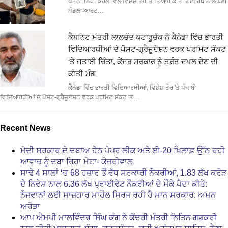
ਪਤਨੀ ਨਿਧੀ ਕੋਹਲੀ ਵੱਲੋਂ ਵਿਸ਼ੇਸ਼ ਤੌਰ 'ਤੇ ਤਿਆਰ ਕੀਤੀ ਗਈ ਹੱਥ ਨਾਲ ਬਣੀ
ਮੰਡਲਾ ਆਰਟ…
ਕੈਬਨਿਟ ਮੰਤਰੀ ਲਾਲਚੰਦ ਕਟਾਰੂਚੱਕ ਨੇ ਕੈਨੇਡਾ ਵਿੱਚ ਭਾਰਤੀ
ਵਿਦਿਆਰਥੀਆਂ ਦੇ ਪੋਸਟ-ਗ੍ਰੈਜੂਏਸ਼ਨ ਵਰਕ ਪਰਮਿਟ ਸੰਕਟ
‘ਤੇ ਜਤਾਈ ਚਿੰਤਾ, ਕੇਂਦਰ ਸਰਕਾਰ ਨੂੰ ਤੁਰੰਤ ਦਖਲ ਦੇਣ ਦੀ
ਕੀਤੀ ਮੰਗ
ਕੈਨੇਡਾ ਵਿੱਚ ਭਾਰਤੀ ਵਿਦਿਆਰਥੀਆਂ, ਵਿਸ਼ੇਸ਼ ਤੌਰ 'ਤੇ ਪੰਜਾਬੀ
ਵਿਦਿਆਰਥੀਆਂ ਦੇ ਪੋਸਟ-ਗ੍ਰੈਜੂਏਸ਼ਨ ਵਰਕ ਪਰਮਿਟ ਸੰਕਟ 'ਤੇ…
Recent News
ਮੋਦੀ ਸਰਕਾਰ ਦੇ ਦਬਾਅ ਹੇਠ ਪੇਪਰ ਲੀਕ ਅਤੇ ਈ-20 ਖ਼ਿਲਾਫ਼ ਉੱਠ ਰਹੀ
ਆਵਾਜ਼ ਨੂੰ ਦਬਾ ਰਿਹਾ ਮੇਟਾ- ਕੇਜਰੀਵਾਲ
ਸਾਢੇ 4 ਸਾਲਾਂ ‘ਚ 68 ਹਜ਼ਾਰ ਤੋਂ ਵੱਧ ਸਰਕਾਰੀ ਨੌਕਰੀਆਂ, 1.83 ਲੱਖ ਕਰੋੜ
ਦੇ ਨਿਵੇਸ਼ ਨਾਲ 6.36 ਲੱਖ ਪ੍ਰਾਈਵੇਟ ਨੌਕਰੀਆਂ ਦੇ ਮੌਕੇ ਪੈਦਾ ਕੀਤੇ:
ਨੌਜਵਾਨਾਂ ਲਈ ਸਾਜ਼ਗਾਰ ਮਾਹੌਲ ਸਿਰਜ ਰਹੀ ਹੈ ਮਾਨ ਸਰਕਾਰ: ਅਮਨ
ਅਰੋੜਾ
ਆਪ ਐਮਪੀ ਮਾਲਵਿੰਦਰ ਸਿੰਘ ਕੰਗ ਨੇ ਕੇਂਦਰੀ ਮੰਤਰੀ ਨਿਤਿਨ ਗਡਕਰੀ