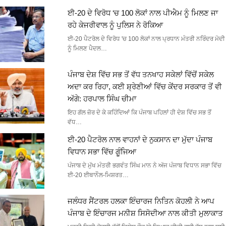
ਈ-20 ਦੇ ਵਿਰੋਧ ‘ਚ 100 ਲੋਕਾਂ ਨਾਲ ਪੀਐਮ ਨੂੰ ਮਿਲਣ ਜਾ
ਰਹੇ ਕੇਜਰੀਵਾਲ ਨੂੰ ਪੁਲਿਸ ਨੇ ਰੋਕਿਆ
ਈ-20 ਪੈਟਰੋਲ ਦੇ ਵਿਰੋਧ 'ਚ 100 ਲੋਕਾਂ ਨਾਲ ਪ੍ਰਧਾਨ ਮੰਤਰੀ ਨਰਿੰਦਰ ਮੋਦੀ
ਨੂੰ ਮਿਲਣ ਪੈਦਲ…
ਪੰਜਾਬ ਦੇਸ਼ ਵਿੱਚ ਸਭ ਤੋਂ ਵੱਧ ਤਨਖਾਹ ਸਕੇਲਾਂ ਵਿੱਚੋਂ ਸਕੇਲ
ਅਦਾ ਕਰ ਰਿਹਾ, ਕਈ ਸ਼੍ਰੇਣੀਆਂ ਵਿੱਚ ਕੇਂਦਰ ਸਰਕਾਰ ਤੋਂ ਵੀ
ਅੱਗੇ: ਹਰਪਾਲ ਸਿੰਘ ਚੀਮਾ
ਇਹ ਗੱਲ ਜ਼ੋਰ ਦੇ ਕੇ ਕਹਿੰਦਿਆਂ ਕਿ ਪੰਜਾਬ ਪਹਿਲਾਂ ਹੀ ਦੇਸ਼ ਵਿੱਚ ਸਭ ਤੋਂ
ਵੱਧ…
ਈ-20 ਪੈਟਰੋਲ ਨਾਲ ਵਾਹਨਾਂ ਦੇ ਨੁਕਸਾਨ ਦਾ ਮੁੱਦਾ ਪੰਜਾਬ
ਵਿਧਾਨ ਸਭਾ ਵਿੱਚ ਗੂੰਜਿਆ
ਪੰਜਾਬ ਦੇ ਮੁੱਖ ਮੰਤਰੀ ਭਗਵੰਤ ਸਿੰਘ ਮਾਨ ਨੇ ਅੱਜ ਪੰਜਾਬ ਵਿਧਾਨ ਸਭਾ ਵਿੱਚ
ਈ-20 ਈਥਾਨੌਲ-ਮਿਸ਼ਰਤ…
ਜਲੰਧਰ ਸੈਂਟਰਲ ਹਲਕਾ ਇੰਚਾਰਜ ਨਿਤਿਨ ਕੋਹਲੀ ਨੇ ਆਪ
ਪੰਜਾਬ ਦੇ ਇੰਚਾਰਜ ਮਨੀਸ਼ ਸਿਸੋਦੀਆ ਨਾਲ ਕੀਤੀ ਮੁਲਾਕਾਤ