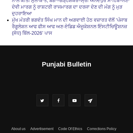
ਨਾਲ ਕੀਤੀ ਮੁਲਾਕਾਤ, ਬੰਗਾ–ਗੜ੍ਹਸ਼ੰਕਰ–ਸ੍ਰੀ ਅਨੰਦਪੁਰ ਸਾਹਿਬ–ਨੈਣਾ
ਦੇਵੀ ਮਾਰਗ ਨੂੰ ਰਾਸ਼ਟਰੀ ਰਾਜਮਾਰਗ ਦਾ ਦਰਜਾ ਦੇਣ ਦੀ ਮੰਗ ਨੂੰ ਮੁੜ
ਦੁਹਰਾਇਆ
ਮੁੱਖ ਮੰਤਰੀ ਭਗਵੰਤ ਸਿੰਘ ਮਾਨ ਦੀ ਅਗਵਾਈ ਹੇਠ ਵਜ਼ਾਰਤ ਵੱਲੋਂ ‘ਪੰਜਾਬ
ਰੈਗੂਲੇਸ਼ਨ ਆਫ ਫੀਸ ਆਫ ਅਣ-ਏਡਿਡ ਐਜੂਕੇਸ਼ਨਲ ਇੰਸਟੀਚਿਊਸ਼ਨਜ਼
(ਸੋਧ) ਬਿੱਲ-2026’ ਪਾਸ
Punjabi Bulletin
About us
Advertisement
Code Of Ethics
Corrections Policy