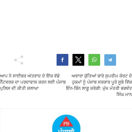
ਆਪ ਨੇ ਸਾਈਬਰ ਅੱਤਵਾਦ ਦੇ ਇੱਕ ਵੱਡੇ
ਅਵਾਰਾ ਕੁੱਤਿਆਂ ਬਾਰੇ ਸੁਪਰੀਮ ਕੋਰਟ ਦੇ
ਨੈੱਟਵਰਕ ਦਾ ਪਰਦਾਫਾਸ਼ ਕਰਨ ਲਈ ਪੰਜਾਬ
ਹੁਕਮਾਂ ਨੂੰ ਪੰਜਾਬ ਸਰਕਾਰ ਪੂਰੇ ਸੂਬੇ ਵਿੱਚ
ਪੁਲਿਸ ਦੀ ਕੀਤੀ ਸ਼ਲਾਘਾ
ਇੰਨ-ਬਿੰਨ ਲਾਗੂ ਕਰੇਗੀ: ਮੁੱਖ ਮੰਤਰੀ ਭਗਵੰਤ
ਸਿੰਘ ਮਾਨ