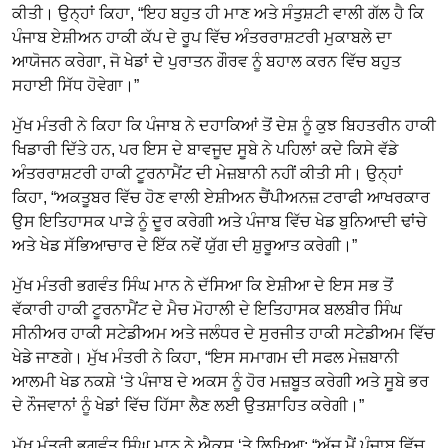
ਕੀਤੀ। ਉਨ੍ਹਾਂ ਕਿਹਾ, “ਇਹ ਬਹੁਤ ਹੀ ਮਾਣ ਅਤੇ ਸੰਤੁਸ਼ਟੀ ਵਾਲੀ ਗੱਲ ਹੈ ਕਿ
ਪੰਜਾਬ ਏਸ਼ੀਅਨ ਹਾਕੀ ਕੱਪ ਦੇ ਰੂਪ ਵਿੱਚ ਅੰਤਰਰਾਸ਼ਟਰੀ ਮੁਕਾਬਲੇ ਦਾ
ਆਯੋਜਨ ਕਰੇਗਾ, ਜੋ ਖੇਡਾਂ ਦੇ ਪੁਰਾਤਨ ਗੌਰਵ ਨੂੰ ਬਹਾਲ ਕਰਨ ਵਿੱਚ ਬਹੁਤ
ਸਹਾਈ ਸਿੱਧ ਹੋਵੇਗਾ।”
ਮੁੱਖ ਮੰਤਰੀ ਨੇ ਕਿਹਾ ਕਿ ਪੰਜਾਬ ਨੇ ਦਹਾਕਿਆਂ ਤੋਂ ਦੇਸ਼ ਨੂੰ ਕੁਝ ਬਿਹਤਰੀਨ ਹਾਕੀ
ਖਿਡਾਰੀ ਦਿੱਤੇ ਹਨ, ਪਰ ਇਸ ਦੇ ਬਾਵਜੂਦ ਸੂਬੇ ਨੇ ਪਹਿਲਾਂ ਕਦੇ ਕਿਸੇ ਵੱਡੇ
ਅੰਤਰਰਾਸ਼ਟਰੀ ਹਾਕੀ ਟੂਰਨਾਮੈਂਟ ਦੀ ਮੇਜ਼ਬਾਨੀ ਨਹੀਂ ਕੀਤੀ ਸੀ। ਉਨ੍ਹਾਂ
ਕਿਹਾ, “ਅਕਤੂਬਰ ਵਿੱਚ ਹੋਣ ਵਾਲੀ ਏਸ਼ੀਅਨ ਚੈਂਪੀਅਨਜ਼ ਟਰਾਫੀ ਆਖਰਕਾਰ
ਉਸ ਇਤਿਹਾਸਕ ਪਾੜੇ ਨੂੰ ਦੂਰ ਕਰੇਗੀ ਅਤੇ ਪੰਜਾਬ ਵਿੱਚ ਖੇਡ ਬੁਨਿਆਦੀ ਢਾਂਚੇ
ਅਤੇ ਖੇਡ ਸੱਭਿਆਚਾਰ ਦੇ ਇੱਕ ਨਵੇਂ ਯੁੱਗ ਦੀ ਸ਼ੁਰੂਆਤ ਕਰੇਗੀ।”
ਮੁੱਖ ਮੰਤਰੀ ਭਗਵੰਤ ਸਿੰਘ ਮਾਨ ਨੇ ਦੱਸਿਆ ਕਿ ਏਸ਼ੀਆ ਦੇ ਇਸ ਸਭ ਤੋਂ
ਵੱਕਾਰੀ ਹਾਕੀ ਟੂਰਨਾਮੈਂਟ ਦੇ ਮੈਚ ਮੋਹਾਲੀ ਦੇ ਇਤਿਹਾਸਕ ਬਲਬੀਰ ਸਿੰਘ
ਸੀਨੀਅਰ ਹਾਕੀ ਸਟੇਡੀਅਮ ਅਤੇ ਜਲੰਧਰ ਦੇ ਸੁਰਜੀਤ ਹਾਕੀ ਸਟੇਡੀਅਮ ਵਿੱਚ
ਖੇਡੇ ਜਾਣਗੇ। ਮੁੱਖ ਮੰਤਰੀ ਨੇ ਕਿਹਾ, “ਇਸ ਸਮਾਗਮ ਦੀ ਸਫਲ ਮੇਜ਼ਬਾਨੀ
ਆਲਮੀ ਖੇਡ ਨਕਸ਼ੇ ‘ਤੇ ਪੰਜਾਬ ਦੇ ਅਕਸ ਨੂੰ ਹੋਰ ਮਜ਼ਬੂਤ ਕਰੇਗੀ ਅਤੇ ਸੂਬੇ ਭਰ
ਦੇ ਨੌਜਵਾਨਾਂ ਨੂੰ ਖੇਡਾਂ ਵਿੱਚ ਹਿੱਸਾ ਲੈਣ ਲਈ ਉਤਸ਼ਾਹਿਤ ਕਰੇਗੀ।”
ਮੁੱਖ ਮੰਤਰੀ ਭਗਵੰਤ ਸਿੰਘ ਮਾਨ ਨੇ ਐਕਸ ‘ਤੇ ਲਿਖਿਆ: “ਅੱਜ ਮੈਂ ਪੰਜਾਬ ਵਿੱਚ