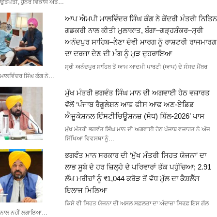
ਉਤਪਤੀ, ਹੁਨਰ ਵਿਕਾਸ ਅਤੇ…
ਆਪ ਐਮਪੀ ਮਾਲਵਿੰਦਰ ਸਿੰਘ ਕੰਗ ਨੇ ਕੇਂਦਰੀ ਮੰਤਰੀ ਨਿਤਿਨ
ਗਡਕਰੀ ਨਾਲ ਕੀਤੀ ਮੁਲਾਕਾਤ, ਬੰਗਾ–ਗੜ੍ਹਸ਼ੰਕਰ–ਸ੍ਰੀ
ਅਨੰਦਪੁਰ ਸਾਹਿਬ–ਨੈਣਾ ਦੇਵੀ ਮਾਰਗ ਨੂੰ ਰਾਸ਼ਟਰੀ ਰਾਜਮਾਰਗ
ਦਾ ਦਰਜਾ ਦੇਣ ਦੀ ਮੰਗ ਨੂੰ ਮੁੜ ਦੁਹਰਾਇਆ
ਸ੍ਰੀ ਅਨੰਦਪੁਰ ਸਾਹਿਬ ਤੋਂ ਆਮ ਆਦਮੀ ਪਾਰਟੀ (ਆਪ) ਦੇ ਸੰਸਦ ਮੈਂਬਰ
ਮਾਲਵਿੰਦਰ ਸਿੰਘ ਕੰਗ ਨੇ…
ਮੁੱਖ ਮੰਤਰੀ ਭਗਵੰਤ ਸਿੰਘ ਮਾਨ ਦੀ ਅਗਵਾਈ ਹੇਠ ਵਜ਼ਾਰਤ
ਵੱਲੋਂ ‘ਪੰਜਾਬ ਰੈਗੂਲੇਸ਼ਨ ਆਫ ਫੀਸ ਆਫ ਅਣ-ਏਡਿਡ
ਐਜੂਕੇਸ਼ਨਲ ਇੰਸਟੀਚਿਊਸ਼ਨਜ਼ (ਸੋਧ) ਬਿੱਲ-2026’ ਪਾਸ
ਮੁੱਖ ਮੰਤਰੀ ਭਗਵੰਤ ਸਿੰਘ ਮਾਨ ਦੀ ਅਗਵਾਈ ਹੇਠ ਪੰਜਾਬ ਵਜ਼ਾਰਤ ਨੇ ਅੱਜ
ਸਿੱਖਿਆ ਵਿਵਸਥਾ ਨੂੰ…
ਭਗਵੰਤ ਮਾਨ ਸਰਕਾਰ ਦੀ ‘ਮੁੱਖ ਮੰਤਰੀ ਸਿਹਤ ਯੋਜਨਾ’ ਦਾ
ਲਾਭ ਸੂਬੇ ਦੇ ਹਰ ਜ਼ਿਲ੍ਹੇ ਦੇ ਪਰਿਵਾਰਾਂ ਤੱਕ ਪਹੁੰਚਿਆ; 2.91
ਲੱਖ ਮਰੀਜ਼ਾਂ ਨੂੰ ₹1,044 ਕਰੋੜ ਤੋਂ ਵੱਧ ਮੁੱਲ ਦਾ ਕੈਸ਼ਲੈੱਸ
ਇਲਾਜ ਮਿਲਿਆ
ਕਿਸੇ ਵੀ ਸਿਹਤ ਯੋਜਨਾ ਦੀ ਅਸਲ ਸਫ਼ਲਤਾ ਦਾ ਅੰਦਾਜ਼ਾ ਸਿਰਫ਼ ਇਸ ਗੱਲ
ਨਾਲ ਨਹੀਂ ਲਗਾਇਆ…