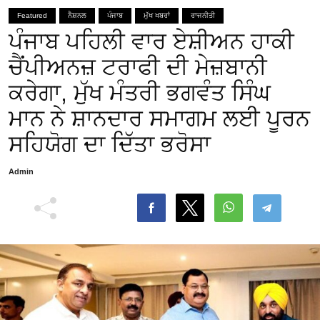
Featured
ਨੈਸ਼ਨਲ
ਪੰਜਾਬ
ਮੁੱਖ ਖਬਰਾਂ
ਰਾਜਨੀਤੀ
ਪੰਜਾਬ ਪਹਿਲੀ ਵਾਰ ਏਸ਼ੀਅਨ ਹਾਕੀ
ਚੈਂਪੀਅਨਜ਼ ਟਰਾਫੀ ਦੀ ਮੇਜ਼ਬਾਨੀ
ਕਰੇਗਾ, ਮੁੱਖ ਮੰਤਰੀ ਭਗਵੰਤ ਸਿੰਘ
ਮਾਨ ਨੇ ਸ਼ਾਨਦਾਰ ਸਮਾਗਮ ਲਈ ਪੂਰਨ
ਸਹਿਯੋਗ ਦਾ ਦਿੱਤਾ ਭਰੋਸਾ
Admin