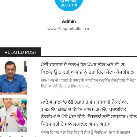
Admin
www.PunjabiBulletin.in
RELATED POST
ਮੋਦੀ ਸਰਕਾਰ ਦੇ ਦਬਾਅ ਹੇਠ ਪੇਪਰ ਲੀਕ ਅਤੇ ਈ-20
ਖ਼ਿਲਾਫ਼ ਉੱਠ ਰਹੀ ਆਵਾਜ਼ ਨੂੰ ਦਬਾ ਰਿਹਾ ਮੇਟਾ- ਕੇਜਰੀਵਾਲ
ਆਮ ਆਦਮੀ ਪਾਰਟੀ ਦੇ ਰਾਸ਼ਟਰੀ ਕਨਵੀਨਰ ਅਰਵਿੰਦ ਕੇਜਰੀਵਾਲ ਨੇ ਮੇਟਾ
ਇੰਡੀਆ ਵੱਲੋਂ ਉਨ੍ਹਾਂ ਦੇ ਇੰਸਟਾਗ੍ਰਾਮ…
ਸਾਢੇ 4 ਸਾਲਾਂ ‘ਚ 68 ਹਜ਼ਾਰ ਤੋਂ ਵੱਧ ਸਰਕਾਰੀ ਨੌਕਰੀਆਂ,
1.83 ਲੱਖ ਕਰੋੜ ਦੇ ਨਿਵੇਸ਼ ਨਾਲ 6.36 ਲੱਖ ਪ੍ਰਾਈਵੇਟ
ਨੌਕਰੀਆਂ ਦੇ ਮੌਕੇ ਪੈਦਾ ਕੀਤੇ: ਨੌਜਵਾਨਾਂ ਲਈ ਸਾਜ਼ਗਾਰ ਮਾਹੌਲ
ਸਿਰਜ ਰਹੀ ਹੈ ਮਾਨ ਸਰਕਾਰ: ਅਮਨ ਅਰੋੜਾ
ਪੰਜਾਬ ਵਿਧਾਨ ਸਭਾ ਵਿੱਚ ਵਿਰੋਧੀ ਧਿਰ ਨੂੰ ਘੇਰਦਿਆਂ ਪੰਜਾਬ ਦੇ ਰੁਜ਼ਗਾਰ