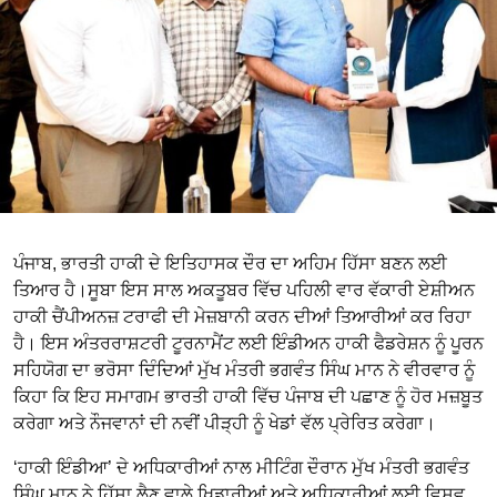
ਪੰਜਾਬ, ਭਾਰਤੀ ਹਾਕੀ ਦੇ ਇਤਿਹਾਸਕ ਦੌਰ ਦਾ ਅਹਿਮ ਹਿੱਸਾ ਬਣਨ ਲਈ
ਤਿਆਰ ਹੈ।ਸੂਬਾ ਇਸ ਸਾਲ ਅਕਤੂਬਰ ਵਿੱਚ ਪਹਿਲੀ ਵਾਰ ਵੱਕਾਰੀ ਏਸ਼ੀਅਨ
ਹਾਕੀ ਚੈਂਪੀਅਨਜ਼ ਟਰਾਫੀ ਦੀ ਮੇਜ਼ਬਾਨੀ ਕਰਨ ਦੀਆਂ ਤਿਆਰੀਆਂ ਕਰ ਰਿਹਾ
ਹੈ। ਇਸ ਅੰਤਰਰਾਸ਼ਟਰੀ ਟੂਰਨਾਮੈਂਟ ਲਈ ਇੰਡੀਅਨ ਹਾਕੀ ਫੈਡਰੇਸ਼ਨ ਨੂੰ ਪੂਰਨ
ਸਹਿਯੋਗ ਦਾ ਭਰੋਸਾ ਦਿੰਦਿਆਂ ਮੁੱਖ ਮੰਤਰੀ ਭਗਵੰਤ ਸਿੰਘ ਮਾਨ ਨੇ ਵੀਰਵਾਰ ਨੂੰ
ਕਿਹਾ ਕਿ ਇਹ ਸਮਾਗਮ ਭਾਰਤੀ ਹਾਕੀ ਵਿੱਚ ਪੰਜਾਬ ਦੀ ਪਛਾਣ ਨੂੰ ਹੋਰ ਮਜ਼ਬੂਤ
ਕਰੇਗਾ ਅਤੇ ਨੌਜਵਾਨਾਂ ਦੀ ਨਵੀਂ ਪੀੜ੍ਹੀ ਨੂੰ ਖੇਡਾਂ ਵੱਲ ਪ੍ਰੇਰਿਤ ਕਰੇਗਾ।
‘ਹਾਕੀ ਇੰਡੀਆ’ ਦੇ ਅਧਿਕਾਰੀਆਂ ਨਾਲ ਮੀਟਿੰਗ ਦੌਰਾਨ ਮੁੱਖ ਮੰਤਰੀ ਭਗਵੰਤ
ਸਿੰਘ ਮਾਨ ਨੇ ਹਿੱਸਾ ਲੈਣ ਵਾਲੇ ਖਿਡਾਰੀਆਂ ਅਤੇ ਅਧਿਕਾਰੀਆਂ ਲਈ ਵਿਸ਼ਵ