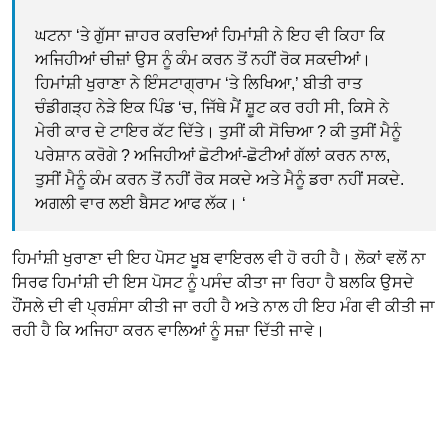
ਘਟਨਾ ‘ਤੇ ਗੁੱਸਾ ਜ਼ਾਹਰ ਕਰਦਿਆਂ ਹਿਮਾਂਸ਼ੀ ਨੇ ਇਹ ਵੀ ਕਿਹਾ ਕਿ
ਅਜਿਹੀਆਂ ਚੀਜ਼ਾਂ ਉਸ ਨੂੰ ਕੰਮ ਕਰਨ ਤੋਂ ਨਹੀਂ ਰੋਕ ਸਕਦੀਆਂ।
ਹਿਮਾਂਸ਼ੀ ਖੁਰਾਣਾ ਨੇ ਇੰਸਟਾਗ੍ਰਾਮ ‘ਤੇ ਲਿਖਿਆ,’ ਬੀਤੀ ਰਾਤ
ਚੰਡੀਗੜ੍ਹ ਨੇੜੇ ਇਕ ਪਿੰਡ ‘ਚ, ਜਿੱਥੇ ਮੈਂ ਸ਼ੂਟ ਕਰ ਰਹੀ ਸੀ, ਕਿਸੇ ਨੇ
ਮੇਰੀ ਕਾਰ ਦੇ ਟਾਇਰ ਕੱਟ ਦਿੱਤੇ। ਤੁਸੀਂ ਕੀ ਸੋਚਿਆ ? ਕੀ ਤੁਸੀਂ ਮੈਨੂੰ
ਪਰੇਸ਼ਾਨ ਕਰੋਗੇ ? ਅਜਿਹੀਆਂ ਛੋਟੀਆਂ-ਛੋਟੀਆਂ ਗੱਲਾਂ ਕਰਨ ਨਾਲ,
ਤੁਸੀਂ ਮੈਨੂੰ ਕੰਮ ਕਰਨ ਤੋਂ ਨਹੀਂ ਰੋਕ ਸਕਦੇ ਅਤੇ ਮੈਨੂੰ ਡਰਾ ਨਹੀਂ ਸਕਦੇ.
ਅਗਲੀ ਵਾਰ ਲਈ ਬੈਸਟ ਆਫ ਲੱਕ। ‘
ਹਿਮਾਂਸ਼ੀ ਖੁਰਾਣਾ ਦੀ ਇਹ ਪੋਸਟ ਖੂਬ ਵਾਇਰਲ ਵੀ ਹੋ ਰਹੀ ਹੈ। ਲੋਕਾਂ ਵਲੋਂ ਨਾ
ਸਿਰਫ ਹਿਮਾਂਸ਼ੀ ਦੀ ਇਸ ਪੋਸਟ ਨੂੰ ਪਸੰਦ ਕੀਤਾ ਜਾ ਰਿਹਾ ਹੈ ਬਲਕਿ ਉਸਦੇ
ਹੌਂਸਲੇ ਦੀ ਵੀ ਪ੍ਰਸ਼ੰਸਾ ਕੀਤੀ ਜਾ ਰਹੀ ਹੈ ਅਤੇ ਨਾਲ ਹੀ ਇਹ ਮੰਗ ਵੀ ਕੀਤੀ ਜਾ
ਰਹੀ ਹੈ ਕਿ ਅਜਿਹਾ ਕਰਨ ਵਾਲਿਆਂ ਨੂੰ ਸਜ਼ਾ ਦਿੱਤੀ ਜਾਵੇ।