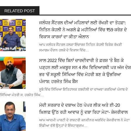
RELATED POST
ਜਲੰਧਰ ਸੈਂਟਰਲ ਦੀਆਂ ਮਹਿਲਾਵਾਂ ਲਈ ਰੱਖੜੀ ਦਾ ਤੋਹਫ਼ਾ:
ਨਿਤਿਨ ਕੋਹਲੀ ਨੇ ਅਗਲੇ ਛੇ ਮਹੀਨਿਆਂ ਵਿੱਚ ₹59 ਕਰੋੜ ਦੇ
ਵਿਕਾਸ ਕਾਰਜਾਂ ਦਾ ਕੀਤਾ ਐਲਾਨ
ਆਪ ਜਲੰਧਰ ਸੈਂਟਰਲ ਹਲਕਾ ਇੰਚਾਰਜ ਨਿਤਿਨ ਕੋਹਲੀ ਵਿਸ਼ੇਸ਼ ਰੱਖੜੀ
ਸਮਾਗਮ ਦੌਰਾਨ ਹਲਕੇ ਦੇ ਵਿਕਾਸ ਵਿੱਚ…
ਸਾਲ 2022 ਵਿੱਚ ਬਿਨਾਂ ਚਾਰਦੀਵਾਰੀ ਤੇ ਫ਼ਰਸ਼ ‘ਤੇ ਬੈਠ ਕੇ
ਪੜ੍ਹਨ ਲਈ ਮਜ਼ਬੂਰ ਸਨ 4 ਲੱਖ ਵਿਦਿਆਰਥੀ ਪਰ ਅੱਜ ਦੇਸ਼
ਭਰ ‘ਚੋਂ ਸਕੂਲੀ ਸਿੱਖਿਆ ਵਿੱਚ ਮੋਹਰੀ ਬਣ ਕੇ ਉਭਰਿਆ
ਪੰਜਾਬ: ਹਰਜੋਤ ਸਿੰਘ ਬੈਂਸ
ਸੂਬੇ ਵਿੱਚ ਸਿੱਖਿਆ ਇਤਿਹਾਸਕ ਤਬਦੀਲੀ ਦਾ ਦਾਅਵਾ ਕਰਦਿਆਂ ਪੰਜਾਬ ਦੇ
ਸਿੱਖਿਆ ਮੰਤਰੀ ਸ. ਹਰਜੋਤ ਸਿੰਘ…
ਮੋਦੀ ਸਰਕਾਰ ਦੇ ਦਬਾਅ ਹੇਠ ਪੇਪਰ ਲੀਕ ਅਤੇ ਈ-20
ਖ਼ਿਲਾਫ਼ ਉੱਠ ਰਹੀ ਆਵਾਜ਼ ਨੂੰ ਦਬਾ ਰਿਹਾ ਮੇਟਾ- ਕੇਜਰੀਵਾਲ
ਆਮ ਆਦਮੀ ਪਾਰਟੀ ਦੇ ਰਾਸ਼ਟਰੀ ਕਨਵੀਨਰ ਅਰਵਿੰਦ ਕੇਜਰੀਵਾਲ ਨੇ ਮੇਟਾ
ਇੰਡੀਆ ਵੱਲੋਂ ਉਨ੍ਹਾਂ ਦੇ ਇੰਸਟਾਗ੍ਰਾਮ…