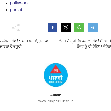
pollywood
punjab
ਜਲੰਧਰ ਦੀਆਂ 5 ਖ਼ਾਸ ਖ਼ਬਰਾਂ, ਤੁਹਾਡਾ
ਜਲੰਧਰ ਦੇ ਪ੍ਰਸਿੱਧ ਵਕੀਲ ਦੀਆਂ ਧੀਆਂ ਤੇ
ਜਾਣਨਾ ਹੈ ਜ਼ਰੂਰੀ
ਨੌਕਰ ਨੂੰ ਵੀ ਹੋਇਆ ਕੋਰੋਨਾ
Admin
www.PunjabiBulletin.in