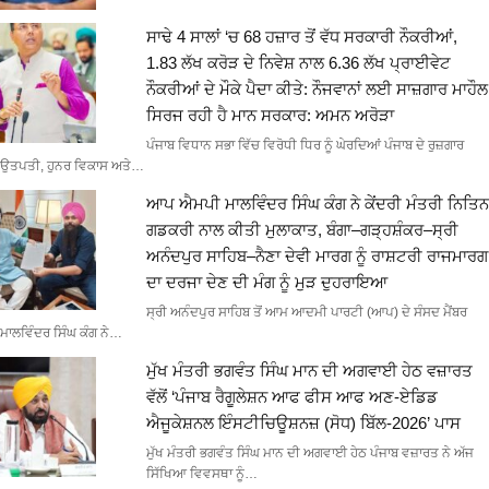
ਸਾਢੇ 4 ਸਾਲਾਂ ‘ਚ 68 ਹਜ਼ਾਰ ਤੋਂ ਵੱਧ ਸਰਕਾਰੀ ਨੌਕਰੀਆਂ,
1.83 ਲੱਖ ਕਰੋੜ ਦੇ ਨਿਵੇਸ਼ ਨਾਲ 6.36 ਲੱਖ ਪ੍ਰਾਈਵੇਟ
ਨੌਕਰੀਆਂ ਦੇ ਮੌਕੇ ਪੈਦਾ ਕੀਤੇ: ਨੌਜਵਾਨਾਂ ਲਈ ਸਾਜ਼ਗਾਰ ਮਾਹੌਲ
ਸਿਰਜ ਰਹੀ ਹੈ ਮਾਨ ਸਰਕਾਰ: ਅਮਨ ਅਰੋੜਾ
ਪੰਜਾਬ ਵਿਧਾਨ ਸਭਾ ਵਿੱਚ ਵਿਰੋਧੀ ਧਿਰ ਨੂੰ ਘੇਰਦਿਆਂ ਪੰਜਾਬ ਦੇ ਰੁਜ਼ਗਾਰ
ਉਤਪਤੀ, ਹੁਨਰ ਵਿਕਾਸ ਅਤੇ…
ਆਪ ਐਮਪੀ ਮਾਲਵਿੰਦਰ ਸਿੰਘ ਕੰਗ ਨੇ ਕੇਂਦਰੀ ਮੰਤਰੀ ਨਿਤਿਨ
ਗਡਕਰੀ ਨਾਲ ਕੀਤੀ ਮੁਲਾਕਾਤ, ਬੰਗਾ–ਗੜ੍ਹਸ਼ੰਕਰ–ਸ੍ਰੀ
ਅਨੰਦਪੁਰ ਸਾਹਿਬ–ਨੈਣਾ ਦੇਵੀ ਮਾਰਗ ਨੂੰ ਰਾਸ਼ਟਰੀ ਰਾਜਮਾਰਗ
ਦਾ ਦਰਜਾ ਦੇਣ ਦੀ ਮੰਗ ਨੂੰ ਮੁੜ ਦੁਹਰਾਇਆ
ਸ੍ਰੀ ਅਨੰਦਪੁਰ ਸਾਹਿਬ ਤੋਂ ਆਮ ਆਦਮੀ ਪਾਰਟੀ (ਆਪ) ਦੇ ਸੰਸਦ ਮੈਂਬਰ
ਮਾਲਵਿੰਦਰ ਸਿੰਘ ਕੰਗ ਨੇ…
ਮੁੱਖ ਮੰਤਰੀ ਭਗਵੰਤ ਸਿੰਘ ਮਾਨ ਦੀ ਅਗਵਾਈ ਹੇਠ ਵਜ਼ਾਰਤ
ਵੱਲੋਂ ‘ਪੰਜਾਬ ਰੈਗੂਲੇਸ਼ਨ ਆਫ ਫੀਸ ਆਫ ਅਣ-ਏਡਿਡ
ਐਜੂਕੇਸ਼ਨਲ ਇੰਸਟੀਚਿਊਸ਼ਨਜ਼ (ਸੋਧ) ਬਿੱਲ-2026’ ਪਾਸ
ਮੁੱਖ ਮੰਤਰੀ ਭਗਵੰਤ ਸਿੰਘ ਮਾਨ ਦੀ ਅਗਵਾਈ ਹੇਠ ਪੰਜਾਬ ਵਜ਼ਾਰਤ ਨੇ ਅੱਜ
ਸਿੱਖਿਆ ਵਿਵਸਥਾ ਨੂੰ…