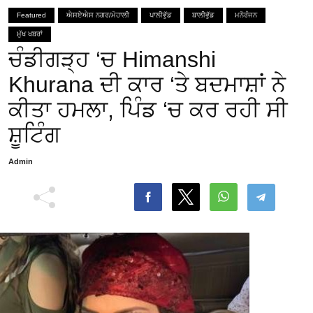
Featured
ਐਸਏਐਸ ਨਗਰ/ਮੋਹਾਲੀ
ਪਾਲੀਵੁੱਡ
ਬਾਲੀਵੁੱਡ
ਮਨੋਰੰਜਨ
ਮੁੱਖ ਖਬਰਾਂ
ਚੰਡੀਗੜ੍ਹ ‘ਚ Himanshi
Khurana ਦੀ ਕਾਰ ‘ਤੇ ਬਦਮਾਸ਼ਾਂ ਨੇ
ਕੀਤਾ ਹਮਲਾ, ਪਿੰਡ ‘ਚ ਕਰ ਰਹੀ ਸੀ
ਸ਼ੂਟਿੰਗ
Admin