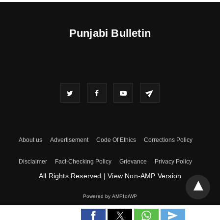
Punjabi Bulletin
About us
Advertisement
Code Of Ethics
Corrections Policy
Disclaimer
Fact-Checking Policy
Grievance
Privacy Policy
All Rights Reserved
|
View Non-AMP Version
Powered by AMPforWP