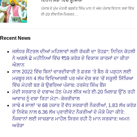
ਵਿਧਾਨ ਸਭਾ ਵਿੱਚ ਗੂੰਜਿਆ
ਪੰਜਾਬ ਦੇ ਮੁੱਖ ਮੰਤਰੀ ਭਗਵੰਤ ਸਿੰਘ ਮਾਨ ਨੇ ਅੱਜ ਪੰਜਾਬ ਵਿਧਾਨ ਸਭਾ ਵਿੱਚ
ਈ-20 ਈਥਾਨੌਲ-ਮਿਸ਼ਰਤ…
Recent News
ਜਲੰਧਰ ਸੈਂਟਰਲ ਦੀਆਂ ਮਹਿਲਾਵਾਂ ਲਈ ਰੱਖੜੀ ਦਾ ਤੋਹਫ਼ਾ: ਨਿਤਿਨ ਕੋਹਲੀ
ਨੇ ਅਗਲੇ ਛੇ ਮਹੀਨਿਆਂ ਵਿੱਚ ₹59 ਕਰੋੜ ਦੇ ਵਿਕਾਸ ਕਾਰਜਾਂ ਦਾ ਕੀਤਾ
ਐਲਾਨ
ਸਾਲ 2022 ਵਿੱਚ ਬਿਨਾਂ ਚਾਰਦੀਵਾਰੀ ਤੇ ਫ਼ਰਸ਼ ‘ਤੇ ਬੈਠ ਕੇ ਪੜ੍ਹਨ ਲਈ
ਮਜ਼ਬੂਰ ਸਨ 4 ਲੱਖ ਵਿਦਿਆਰਥੀ ਪਰ ਅੱਜ ਦੇਸ਼ ਭਰ ‘ਚੋਂ ਸਕੂਲੀ ਸਿੱਖਿਆ
ਵਿੱਚ ਮੋਹਰੀ ਬਣ ਕੇ ਉਭਰਿਆ ਪੰਜਾਬ: ਹਰਜੋਤ ਸਿੰਘ ਬੈਂਸ
ਮੋਦੀ ਸਰਕਾਰ ਦੇ ਦਬਾਅ ਹੇਠ ਪੇਪਰ ਲੀਕ ਅਤੇ ਈ-20 ਖ਼ਿਲਾਫ਼ ਉੱਠ ਰਹੀ
ਆਵਾਜ਼ ਨੂੰ ਦਬਾ ਰਿਹਾ ਮੇਟਾ- ਕੇਜਰੀਵਾਲ
ਸਾਢੇ 4 ਸਾਲਾਂ ‘ਚ 68 ਹਜ਼ਾਰ ਤੋਂ ਵੱਧ ਸਰਕਾਰੀ ਨੌਕਰੀਆਂ, 1.83 ਲੱਖ ਕਰੋੜ
ਦੇ ਨਿਵੇਸ਼ ਨਾਲ 6.36 ਲੱਖ ਪ੍ਰਾਈਵੇਟ ਨੌਕਰੀਆਂ ਦੇ ਮੌਕੇ ਪੈਦਾ ਕੀਤੇ:
ਨੌਜਵਾਨਾਂ ਲਈ ਸਾਜ਼ਗਾਰ ਮਾਹੌਲ ਸਿਰਜ ਰਹੀ ਹੈ ਮਾਨ ਸਰਕਾਰ: ਅਮਨ
ਅਰੋੜਾ