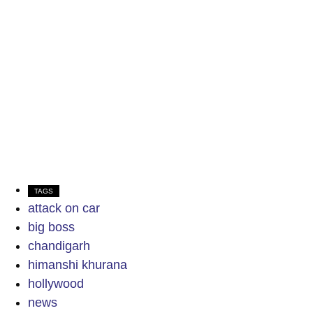
TAGS
attack on car
big boss
chandigarh
himanshi khurana
hollywood
news