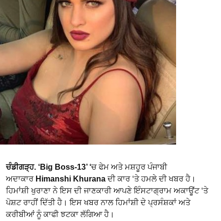
ਚੰਡੀਗੜ੍ਹ.
‘Big Boss-13’ ‘
ਚ ਫੇਮ ਅਤੇ ਮਸ਼ਹੂਰ ਪੰਜਾਬੀ
ਅਦਾਕਾਰ
Himanshi Khurana
ਦੀ ਕਾਰ ‘ਤੇ ਹਮਲੇ ਦੀ ਖਬਰ ਹੈ।
ਹਿਮਾਂਸ਼ੀ ਖੁਰਾਣਾ ਨੇ ਇਸ ਦੀ ਜਾਣਕਾਰੀ ਆਪਣੇ ਇੰਸਟਾਗ੍ਰਾਮ ਅਕਾਊਂਟ ‘ਤੇ
ਪੋਸ਼ਟ ਰਾਹੀਂ ਦਿੱਤੀ ਹੈ। ਇਸ ਖਬਰ ਨਾਲ ਹਿਮਾਂਸ਼ੀ ਦੇ ਪ੍ਰਸੰਸ਼ਕਾਂ ਅਤੇ
ਕਰੀਬੀਆਂ ਨੂੰ ਕਾਫੀ ਝਟਕਾ ਲੱਗਿਆ ਹੈ।