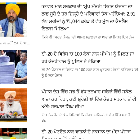
ਭਗਵੰਤ ਮਾਨ ਸਰਕਾਰ ਦੀ ‘ਮੁੱਖ ਮੰਤਰੀ ਸਿਹਤ ਯੋਜਨਾ’ ਦਾ
ਲਾਭ ਸੂਬੇ ਦੇ ਹਰ ਜ਼ਿਲ੍ਹੇ ਦੇ ਪਰਿਵਾਰਾਂ ਤੱਕ ਪਹੁੰਚਿਆ; 2.91
ਲੱਖ ਮਰੀਜ਼ਾਂ ਨੂੰ ₹1,044 ਕਰੋੜ ਤੋਂ ਵੱਧ ਮੁੱਲ ਦਾ ਕੈਸ਼ਲੈੱਸ
ਇਲਾਜ ਮਿਲਿਆ
ਕਿਸੇ ਵੀ ਸਿਹਤ ਯੋਜਨਾ ਦੀ ਅਸਲ ਸਫ਼ਲਤਾ ਦਾ ਅੰਦਾਜ਼ਾ ਸਿਰਫ਼ ਇਸ ਗੱਲ
ਨਾਲ ਨਹੀਂ ਲਗਾਇਆ…
ਈ-20 ਦੇ ਵਿਰੋਧ ‘ਚ 100 ਲੋਕਾਂ ਨਾਲ ਪੀਐਮ ਨੂੰ ਮਿਲਣ ਜਾ
ਰਹੇ ਕੇਜਰੀਵਾਲ ਨੂੰ ਪੁਲਿਸ ਨੇ ਰੋਕਿਆ
ਈ-20 ਪੈਟਰੋਲ ਦੇ ਵਿਰੋਧ 'ਚ 100 ਲੋਕਾਂ ਨਾਲ ਪ੍ਰਧਾਨ ਮੰਤਰੀ ਨਰਿੰਦਰ ਮੋਦੀ
ਨੂੰ ਮਿਲਣ ਪੈਦਲ…
ਪੰਜਾਬ ਦੇਸ਼ ਵਿੱਚ ਸਭ ਤੋਂ ਵੱਧ ਤਨਖਾਹ ਸਕੇਲਾਂ ਵਿੱਚੋਂ ਸਕੇਲ
ਅਦਾ ਕਰ ਰਿਹਾ, ਕਈ ਸ਼੍ਰੇਣੀਆਂ ਵਿੱਚ ਕੇਂਦਰ ਸਰਕਾਰ ਤੋਂ ਵੀ
ਅੱਗੇ: ਹਰਪਾਲ ਸਿੰਘ ਚੀਮਾ
ਇਹ ਗੱਲ ਜ਼ੋਰ ਦੇ ਕੇ ਕਹਿੰਦਿਆਂ ਕਿ ਪੰਜਾਬ ਪਹਿਲਾਂ ਹੀ ਦੇਸ਼ ਵਿੱਚ ਸਭ ਤੋਂ
ਵੱਧ…
ਈ-20 ਪੈਟਰੋਲ ਨਾਲ ਵਾਹਨਾਂ ਦੇ ਨੁਕਸਾਨ ਦਾ ਮੁੱਦਾ ਪੰਜਾਬ