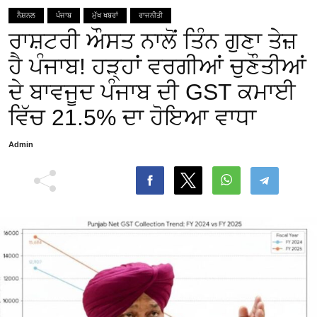
ਨੈਸ਼ਨਲ
ਪੰਜਾਬ
ਮੁੱਖ ਖਬਰਾਂ
ਰਾਜਨੀਤੀ
ਰਾਸ਼ਟਰੀ ਔਸਤ ਨਾਲੋਂ ਤਿੰਨ ਗੁਣਾ ਤੇਜ਼
ਹੈ ਪੰਜਾਬ! ਹੜ੍ਹਾਂ ਵਰਗੀਆਂ ਚੁਣੌਤੀਆਂ
ਦੇ ਬਾਵਜੂਦ ਪੰਜਾਬ ਦੀ GST ਕਮਾਈ
ਵਿੱਚ 21.5% ਦਾ ਹੋਇਆ ਵਾਧਾ
Admin