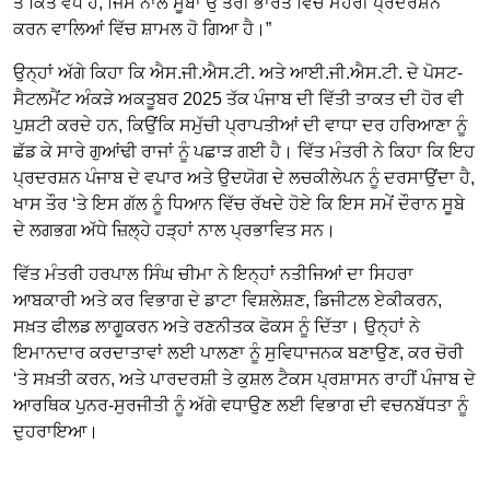
ਤੋਂ ਕਿਤੇ ਵੱਧ ਹੈ, ਜਿਸ ਨਾਲ ਸੂਬਾ ਉੱਤਰੀ ਭਾਰਤ ਵਿੱਚ ਮੋਹਰੀ ਪ੍ਰਦਰਸ਼ਨ
ਕਰਨ ਵਾਲਿਆਂ ਵਿੱਚ ਸ਼ਾਮਲ ਹੋ ਗਿਆ ਹੈ।”
ਉਨ੍ਹਾਂ ਅੱਗੇ ਕਿਹਾ ਕਿ ਐਸ.ਜੀ.ਐਸ.ਟੀ. ਅਤੇ ਆਈ.ਜੀ.ਐਸ.ਟੀ. ਦੇ ਪੋਸਟ-
ਸੈਟਲਮੈਂਟ ਅੰਕੜੇ ਅਕਤੂਬਰ 2025 ਤੱਕ ਪੰਜਾਬ ਦੀ ਵਿੱਤੀ ਤਾਕਤ ਦੀ ਹੋਰ ਵੀ
ਪੁਸ਼ਟੀ ਕਰਦੇ ਹਨ, ਕਿਉਂਕਿ ਸਮੁੱਚੀ ਪ੍ਰਾਪਤੀਆਂ ਦੀ ਵਾਧਾ ਦਰ ਹਰਿਆਣਾ ਨੂੰ
ਛੱਡ ਕੇ ਸਾਰੇ ਗੁਆਂਢੀ ਰਾਜਾਂ ਨੂੰ ਪਛਾੜ ਗਈ ਹੈ। ਵਿੱਤ ਮੰਤਰੀ ਨੇ ਕਿਹਾ ਕਿ ਇਹ
ਪ੍ਰਦਰਸ਼ਨ ਪੰਜਾਬ ਦੇ ਵਪਾਰ ਅਤੇ ਉਦਯੋਗ ਦੇ ਲਚਕੀਲੇਪਨ ਨੂੰ ਦਰਸਾਉਂਦਾ ਹੈ,
ਖਾਸ ਤੌਰ ‘ਤੇ ਇਸ ਗੱਲ ਨੂੰ ਧਿਆਨ ਵਿੱਚ ਰੱਖਦੇ ਹੋਏ ਕਿ ਇਸ ਸਮੇਂ ਦੌਰਾਨ ਸੂਬੇ
ਦੇ ਲਗਭਗ ਅੱਧੇ ਜ਼ਿਲ੍ਹੇ ਹੜ੍ਹਾਂ ਨਾਲ ਪ੍ਰਭਾਵਿਤ ਸਨ।
ਵਿੱਤ ਮੰਤਰੀ ਹਰਪਾਲ ਸਿੰਘ ਚੀਮਾ ਨੇ ਇਨ੍ਹਾਂ ਨਤੀਜਿਆਂ ਦਾ ਸਿਹਰਾ
ਆਬਕਾਰੀ ਅਤੇ ਕਰ ਵਿਭਾਗ ਦੇ ਡਾਟਾ ਵਿਸ਼ਲੇਸ਼ਣ, ਡਿਜੀਟਲ ਏਕੀਕਰਨ,
ਸਖ਼ਤ ਫੀਲਡ ਲਾਗੂਕਰਨ ਅਤੇ ਰਣਨੀਤਕ ਫੋਕਸ ਨੂੰ ਦਿੱਤਾ। ਉਨ੍ਹਾਂ ਨੇ
ਇਮਾਨਦਾਰ ਕਰਦਾਤਾਵਾਂ ਲਈ ਪਾਲਣਾ ਨੂੰ ਸੁਵਿਧਾਜਨਕ ਬਣਾਉਣ, ਕਰ ਚੋਰੀ
‘ਤੇ ਸਖ਼ਤੀ ਕਰਨ, ਅਤੇ ਪਾਰਦਰਸ਼ੀ ਤੇ ਕੁਸ਼ਲ ਟੈਕਸ ਪ੍ਰਸ਼ਾਸਨ ਰਾਹੀਂ ਪੰਜਾਬ ਦੇ
ਆਰਥਿਕ ਪੁਨਰ-ਸੁਰਜੀਤੀ ਨੂੰ ਅੱਗੇ ਵਧਾਉਣ ਲਈ ਵਿਭਾਗ ਦੀ ਵਚਨਬੱਧਤਾ ਨੂੰ
ਦੁਹਰਾਇਆ।