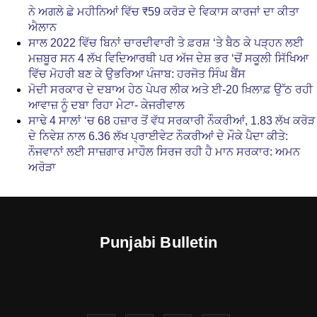
ਨੇ ਅਗਲੇ ਛੇ ਮਹੀਨਿਆਂ ਵਿੱਚ ₹59 ਕਰੋੜ ਦੇ ਵਿਕਾਸ ਕਾਰਜਾਂ ਦਾ ਕੀਤਾ
ਐਲਾਨ
ਸਾਲ 2022 ਵਿੱਚ ਬਿਨਾਂ ਚਾਰਦੀਵਾਰੀ ਤੇ ਫ਼ਰਸ਼ ‘ਤੇ ਬੈਠ ਕੇ ਪੜ੍ਹਨ ਲਈ
ਮਜ਼ਬੂਰ ਸਨ 4 ਲੱਖ ਵਿਦਿਆਰਥੀ ਪਰ ਅੱਜ ਦੇਸ਼ ਭਰ ‘ਚੋਂ ਸਕੂਲੀ ਸਿੱਖਿਆ
ਵਿੱਚ ਮੋਹਰੀ ਬਣ ਕੇ ਉਭਰਿਆ ਪੰਜਾਬ: ਹਰਜੋਤ ਸਿੰਘ ਬੈਂਸ
ਮੋਦੀ ਸਰਕਾਰ ਦੇ ਦਬਾਅ ਹੇਠ ਪੇਪਰ ਲੀਕ ਅਤੇ ਈ-20 ਖ਼ਿਲਾਫ਼ ਉੱਠ ਰਹੀ
ਆਵਾਜ਼ ਨੂੰ ਦਬਾ ਰਿਹਾ ਮੇਟਾ- ਕੇਜਰੀਵਾਲ
ਸਾਢੇ 4 ਸਾਲਾਂ ‘ਚ 68 ਹਜ਼ਾਰ ਤੋਂ ਵੱਧ ਸਰਕਾਰੀ ਨੌਕਰੀਆਂ, 1.83 ਲੱਖ ਕਰੋੜ
ਦੇ ਨਿਵੇਸ਼ ਨਾਲ 6.36 ਲੱਖ ਪ੍ਰਾਈਵੇਟ ਨੌਕਰੀਆਂ ਦੇ ਮੌਕੇ ਪੈਦਾ ਕੀਤੇ:
ਨੌਜਵਾਨਾਂ ਲਈ ਸਾਜ਼ਗਾਰ ਮਾਹੌਲ ਸਿਰਜ ਰਹੀ ਹੈ ਮਾਨ ਸਰਕਾਰ: ਅਮਨ
ਅਰੋੜਾ
Punjabi Bulletin