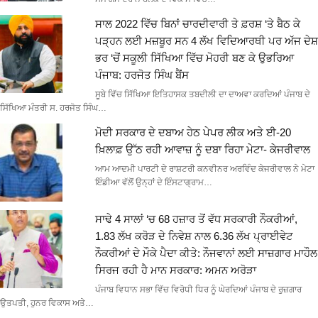
ਸਾਲ 2022 ਵਿੱਚ ਬਿਨਾਂ ਚਾਰਦੀਵਾਰੀ ਤੇ ਫ਼ਰਸ਼ ‘ਤੇ ਬੈਠ ਕੇ
ਪੜ੍ਹਨ ਲਈ ਮਜ਼ਬੂਰ ਸਨ 4 ਲੱਖ ਵਿਦਿਆਰਥੀ ਪਰ ਅੱਜ ਦੇਸ਼
ਭਰ ‘ਚੋਂ ਸਕੂਲੀ ਸਿੱਖਿਆ ਵਿੱਚ ਮੋਹਰੀ ਬਣ ਕੇ ਉਭਰਿਆ
ਪੰਜਾਬ: ਹਰਜੋਤ ਸਿੰਘ ਬੈਂਸ
ਸੂਬੇ ਵਿੱਚ ਸਿੱਖਿਆ ਇਤਿਹਾਸਕ ਤਬਦੀਲੀ ਦਾ ਦਾਅਵਾ ਕਰਦਿਆਂ ਪੰਜਾਬ ਦੇ
ਸਿੱਖਿਆ ਮੰਤਰੀ ਸ. ਹਰਜੋਤ ਸਿੰਘ…
ਮੋਦੀ ਸਰਕਾਰ ਦੇ ਦਬਾਅ ਹੇਠ ਪੇਪਰ ਲੀਕ ਅਤੇ ਈ-20
ਖ਼ਿਲਾਫ਼ ਉੱਠ ਰਹੀ ਆਵਾਜ਼ ਨੂੰ ਦਬਾ ਰਿਹਾ ਮੇਟਾ- ਕੇਜਰੀਵਾਲ
ਆਮ ਆਦਮੀ ਪਾਰਟੀ ਦੇ ਰਾਸ਼ਟਰੀ ਕਨਵੀਨਰ ਅਰਵਿੰਦ ਕੇਜਰੀਵਾਲ ਨੇ ਮੇਟਾ
ਇੰਡੀਆ ਵੱਲੋਂ ਉਨ੍ਹਾਂ ਦੇ ਇੰਸਟਾਗ੍ਰਾਮ…
ਸਾਢੇ 4 ਸਾਲਾਂ ‘ਚ 68 ਹਜ਼ਾਰ ਤੋਂ ਵੱਧ ਸਰਕਾਰੀ ਨੌਕਰੀਆਂ,
1.83 ਲੱਖ ਕਰੋੜ ਦੇ ਨਿਵੇਸ਼ ਨਾਲ 6.36 ਲੱਖ ਪ੍ਰਾਈਵੇਟ
ਨੌਕਰੀਆਂ ਦੇ ਮੌਕੇ ਪੈਦਾ ਕੀਤੇ: ਨੌਜਵਾਨਾਂ ਲਈ ਸਾਜ਼ਗਾਰ ਮਾਹੌਲ
ਸਿਰਜ ਰਹੀ ਹੈ ਮਾਨ ਸਰਕਾਰ: ਅਮਨ ਅਰੋੜਾ
ਪੰਜਾਬ ਵਿਧਾਨ ਸਭਾ ਵਿੱਚ ਵਿਰੋਧੀ ਧਿਰ ਨੂੰ ਘੇਰਦਿਆਂ ਪੰਜਾਬ ਦੇ ਰੁਜ਼ਗਾਰ
ਉਤਪਤੀ, ਹੁਨਰ ਵਿਕਾਸ ਅਤੇ…