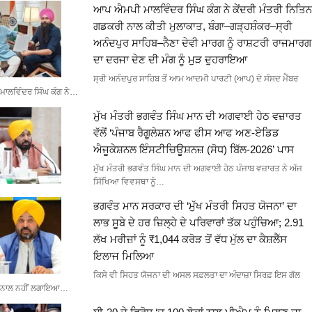
ਆਪ ਐਮਪੀ ਮਾਲਵਿੰਦਰ ਸਿੰਘ ਕੰਗ ਨੇ ਕੇਂਦਰੀ ਮੰਤਰੀ ਨਿਤਿਨ
ਗਡਕਰੀ ਨਾਲ ਕੀਤੀ ਮੁਲਾਕਾਤ, ਬੰਗਾ–ਗੜ੍ਹਸ਼ੰਕਰ–ਸ੍ਰੀ
ਅਨੰਦਪੁਰ ਸਾਹਿਬ–ਨੈਣਾ ਦੇਵੀ ਮਾਰਗ ਨੂੰ ਰਾਸ਼ਟਰੀ ਰਾਜਮਾਰਗ
ਦਾ ਦਰਜਾ ਦੇਣ ਦੀ ਮੰਗ ਨੂੰ ਮੁੜ ਦੁਹਰਾਇਆ
ਸ੍ਰੀ ਅਨੰਦਪੁਰ ਸਾਹਿਬ ਤੋਂ ਆਮ ਆਦਮੀ ਪਾਰਟੀ (ਆਪ) ਦੇ ਸੰਸਦ ਮੈਂਬਰ
ਮਾਲਵਿੰਦਰ ਸਿੰਘ ਕੰਗ ਨੇ…
ਮੁੱਖ ਮੰਤਰੀ ਭਗਵੰਤ ਸਿੰਘ ਮਾਨ ਦੀ ਅਗਵਾਈ ਹੇਠ ਵਜ਼ਾਰਤ
ਵੱਲੋਂ ‘ਪੰਜਾਬ ਰੈਗੂਲੇਸ਼ਨ ਆਫ ਫੀਸ ਆਫ ਅਣ-ਏਡਿਡ
ਐਜੂਕੇਸ਼ਨਲ ਇੰਸਟੀਚਿਊਸ਼ਨਜ਼ (ਸੋਧ) ਬਿੱਲ-2026’ ਪਾਸ
ਮੁੱਖ ਮੰਤਰੀ ਭਗਵੰਤ ਸਿੰਘ ਮਾਨ ਦੀ ਅਗਵਾਈ ਹੇਠ ਪੰਜਾਬ ਵਜ਼ਾਰਤ ਨੇ ਅੱਜ
ਸਿੱਖਿਆ ਵਿਵਸਥਾ ਨੂੰ…
ਭਗਵੰਤ ਮਾਨ ਸਰਕਾਰ ਦੀ ‘ਮੁੱਖ ਮੰਤਰੀ ਸਿਹਤ ਯੋਜਨਾ’ ਦਾ
ਲਾਭ ਸੂਬੇ ਦੇ ਹਰ ਜ਼ਿਲ੍ਹੇ ਦੇ ਪਰਿਵਾਰਾਂ ਤੱਕ ਪਹੁੰਚਿਆ; 2.91
ਲੱਖ ਮਰੀਜ਼ਾਂ ਨੂੰ ₹1,044 ਕਰੋੜ ਤੋਂ ਵੱਧ ਮੁੱਲ ਦਾ ਕੈਸ਼ਲੈੱਸ
ਇਲਾਜ ਮਿਲਿਆ
ਕਿਸੇ ਵੀ ਸਿਹਤ ਯੋਜਨਾ ਦੀ ਅਸਲ ਸਫ਼ਲਤਾ ਦਾ ਅੰਦਾਜ਼ਾ ਸਿਰਫ਼ ਇਸ ਗੱਲ
ਨਾਲ ਨਹੀਂ ਲਗਾਇਆ…