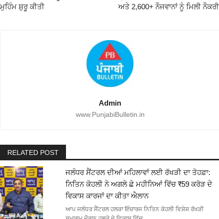
ਮੁਹਿੰਮ ਸ਼ੁਰੂ ਕੀਤੀ
ਅਤੇ 2,600+ ਨੌਜਵਾਨਾਂ ਨੂੰ ਮਿਲੀ ਨੌਕਰੀ
Admin
www.PunjabiBulletin.in
RELATED POST
ਜਲੰਧਰ ਸੈਂਟਰਲ ਦੀਆਂ ਮਹਿਲਾਵਾਂ ਲਈ ਰੱਖੜੀ ਦਾ ਤੋਹਫ਼ਾ:
ਨਿਤਿਨ ਕੋਹਲੀ ਨੇ ਅਗਲੇ ਛੇ ਮਹੀਨਿਆਂ ਵਿੱਚ ₹59 ਕਰੋੜ ਦੇ
ਵਿਕਾਸ ਕਾਰਜਾਂ ਦਾ ਕੀਤਾ ਐਲਾਨ
ਆਪ ਜਲੰਧਰ ਸੈਂਟਰਲ ਹਲਕਾ ਇੰਚਾਰਜ ਨਿਤਿਨ ਕੋਹਲੀ ਵਿਸ਼ੇਸ਼ ਰੱਖੜੀ
ਸਮਾਗਮ ਦੌਰਾਨ ਹਲਕੇ ਦੇ ਵਿਕਾਸ ਵਿੱਚ…