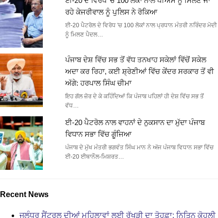
ਈ-20 ਦੇ ਵਿਰੋਧ ‘ਚ 100 ਲੋਕਾਂ ਨਾਲ ਪੀਐਮ ਨੂੰ ਮਿਲਣ ਜਾ
ਰਹੇ ਕੇਜਰੀਵਾਲ ਨੂੰ ਪੁਲਿਸ ਨੇ ਰੋਕਿਆ
ਈ-20 ਪੈਟਰੋਲ ਦੇ ਵਿਰੋਧ 'ਚ 100 ਲੋਕਾਂ ਨਾਲ ਪ੍ਰਧਾਨ ਮੰਤਰੀ ਨਰਿੰਦਰ ਮੋਦੀ
ਨੂੰ ਮਿਲਣ ਪੈਦਲ…
ਪੰਜਾਬ ਦੇਸ਼ ਵਿੱਚ ਸਭ ਤੋਂ ਵੱਧ ਤਨਖਾਹ ਸਕੇਲਾਂ ਵਿੱਚੋਂ ਸਕੇਲ
ਅਦਾ ਕਰ ਰਿਹਾ, ਕਈ ਸ਼੍ਰੇਣੀਆਂ ਵਿੱਚ ਕੇਂਦਰ ਸਰਕਾਰ ਤੋਂ ਵੀ
ਅੱਗੇ: ਹਰਪਾਲ ਸਿੰਘ ਚੀਮਾ
ਇਹ ਗੱਲ ਜ਼ੋਰ ਦੇ ਕੇ ਕਹਿੰਦਿਆਂ ਕਿ ਪੰਜਾਬ ਪਹਿਲਾਂ ਹੀ ਦੇਸ਼ ਵਿੱਚ ਸਭ ਤੋਂ
ਵੱਧ…
ਈ-20 ਪੈਟਰੋਲ ਨਾਲ ਵਾਹਨਾਂ ਦੇ ਨੁਕਸਾਨ ਦਾ ਮੁੱਦਾ ਪੰਜਾਬ
ਵਿਧਾਨ ਸਭਾ ਵਿੱਚ ਗੂੰਜਿਆ
ਪੰਜਾਬ ਦੇ ਮੁੱਖ ਮੰਤਰੀ ਭਗਵੰਤ ਸਿੰਘ ਮਾਨ ਨੇ ਅੱਜ ਪੰਜਾਬ ਵਿਧਾਨ ਸਭਾ ਵਿੱਚ
ਈ-20 ਈਥਾਨੌਲ-ਮਿਸ਼ਰਤ…
Recent News
ਜਲੰਧਰ ਸੈਂਟਰਲ ਦੀਆਂ ਮਹਿਲਾਵਾਂ ਲਈ ਰੱਖੜੀ ਦਾ ਤੋਹਫ਼ਾ: ਨਿਤਿਨ ਕੋਹਲੀ