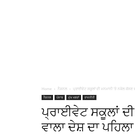
Home
ਨੈਸ਼ਨਲ
ਪ੍ਰਾਈਵੇਟ ਸਕੂਲਾਂ ਦੀ ਮਨਮਾਨੀ ‘ਤੇ ਨਕੇਲ ਕੱਸਣ ਵਾ
ਨੈਸ਼ਨਲ
ਪੰਜਾਬ
ਮੁੱਖ ਖਬਰਾਂ
ਰਾਜਨੀਤੀ
ਪ੍ਰਾਈਵੇਟ ਸਕੂਲਾਂ ਦ
ਵਾਲਾ ਦੇਸ਼ ਦਾ ਪਹਿਲ