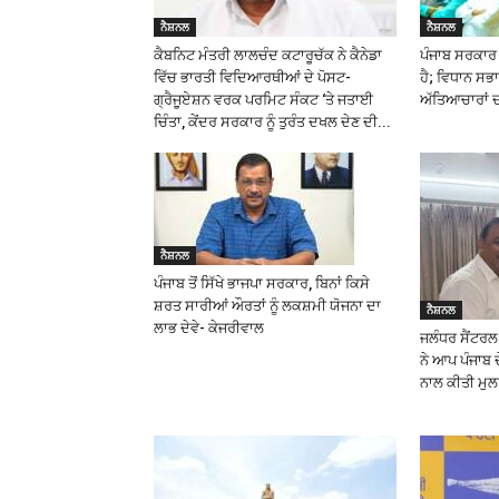
ਨੈਸ਼ਨਲ
ਨੈਸ਼ਨਲ
ਕੈਬਨਿਟ ਮੰਤਰੀ ਲਾਲਚੰਦ ਕਟਾਰੂਚੱਕ ਨੇ ਕੈਨੇਡਾ
ਪੰਜਾਬ ਸਰਕਾਰ ਜ
ਵਿੱਚ ਭਾਰਤੀ ਵਿਦਿਆਰਥੀਆਂ ਦੇ ਪੋਸਟ-
ਹੈ; ਵਿਧਾਨ ਸਭਾ 
ਗ੍ਰੈਜੂਏਸ਼ਨ ਵਰਕ ਪਰਮਿਟ ਸੰਕਟ ‘ਤੇ ਜਤਾਈ
ਅੱਤਿਆਚਾਰਾਂ ਦਾ
ਚਿੰਤਾ, ਕੇਂਦਰ ਸਰਕਾਰ ਨੂੰ ਤੁਰੰਤ ਦਖਲ ਦੇਣ ਦੀ...
ਨੈਸ਼ਨਲ
ਪੰਜਾਬ ਤੋਂ ਸਿੱਖੇ ਭਾਜਪਾ ਸਰਕਾਰ, ਬਿਨਾਂ ਕਿਸੇ
ਸ਼ਰਤ ਸਾਰੀਆਂ ਔਰਤਾਂ ਨੂੰ ਲਕਸ਼ਮੀ ਯੋਜਨਾ ਦਾ
ਨੈਸ਼ਨਲ
ਲਾਭ ਦੇਵੇ- ਕੇਜਰੀਵਾਲ
ਜਲੰਧਰ ਸੈਂਟਰ
ਨੇ ਆਪ ਪੰਜਾਬ 
ਨਾਲ ਕੀਤੀ ਮੁ