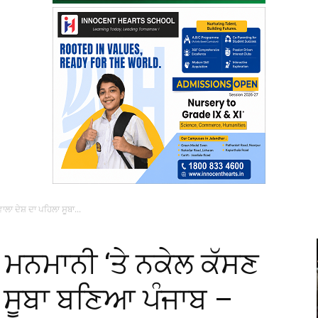
ਲਾ ਦੇਸ਼ ਦਾ ਪਹਿਲਾ ਸੂਬਾ...
ੀ ਮਨਮਾਨੀ ‘ਤੇ ਨਕੇਲ ਕੱਸਣ
ਾ ਸੂਬਾ ਬਣਿਆ ਪੰਜਾਬ –