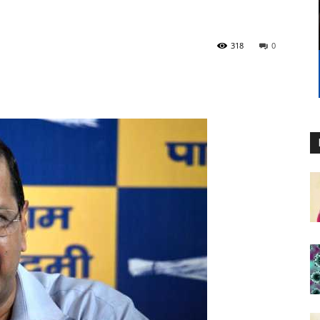
318
0