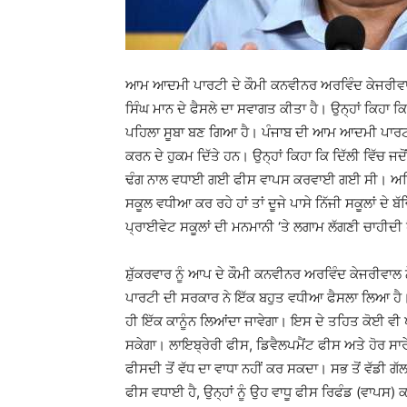
ਆਮ ਆਦਮੀ ਪਾਰਟੀ ਦੇ ਕੌਮੀ ਕਨਵੀਨਰ ਅਰਵਿੰਦ ਕੇਜਰੀਵਾਲ ਨ
ਸਿੰਘ ਮਾਨ ਦੇ ਫੈਸਲੇ ਦਾ ਸਵਾਗਤ ਕੀਤਾ ਹੈ। ਉਨ੍ਹਾਂ ਕਿਹਾ ਕਿ
ਪਹਿਲਾ ਸੂਬਾ ਬਣ ਗਿਆ ਹੈ। ਪੰਜਾਬ ਦੀ ਆਮ ਆਦਮੀ ਪਾਰਟੀ ਸ
ਕਰਨ ਦੇ ਹੁਕਮ ਦਿੱਤੇ ਹਨ। ਉਨ੍ਹਾਂ ਕਿਹਾ ਕਿ ਦਿੱਲੀ ਵਿੱਚ ਜਦ
ਢੰਗ ਨਾਲ ਵਧਾਈ ਗਈ ਫੀਸ ਵਾਪਸ ਕਰਵਾਈ ਗਈ ਸੀ। ਅਜਿਹਾ ਹ
ਸਕੂਲ ਵਧੀਆ ਕਰ ਰਹੇ ਹਾਂ ਤਾਂ ਦੂਜੇ ਪਾਸੇ ਨਿੱਜੀ ਸਕੂਲਾਂ ਦੇ ਬੱਚਿ
ਪ੍ਰਾਈਵੇਟ ਸਕੂਲਾਂ ਦੀ ਮਨਮਾਨੀ ‘ਤੇ ਲਗਾਮ ਲੱਗਣੀ ਚਾਹੀਦੀ 
ਸ਼ੁੱਕਰਵਾਰ ਨੂੰ ਆਪ ਦੇ ਕੌਮੀ ਕਨਵੀਨਰ ਅਰਵਿੰਦ ਕੇਜਰੀਵਾ
ਪਾਰਟੀ ਦੀ ਸਰਕਾਰ ਨੇ ਇੱਕ ਬਹੁਤ ਵਧੀਆ ਫੈਸਲਾ ਲਿਆ ਹੈ। 
ਹੀ ਇੱਕ ਕਾਨੂੰਨ ਲਿਆਂਦਾ ਜਾਵੇਗਾ। ਇਸ ਦੇ ਤਹਿਤ ਕੋਈ ਵੀ ਪ
ਸਕੇਗਾ। ਲਾਇਬ੍ਰੇਰੀ ਫੀਸ, ਡਿਵੈਲਪਮੈਂਟ ਫੀਸ ਅਤੇ ਹੋਰ ਸਾਰੇ 
ਫੀਸਦੀ ਤੋਂ ਵੱਧ ਦਾ ਵਾਧਾ ਨਹੀਂ ਕਰ ਸਕਦਾ। ਸਭ ਤੋਂ ਵੱਡੀ ਗੱਲ 
ਫੀਸ ਵਧਾਈ ਹੈ, ਉਨ੍ਹਾਂ ਨੂੰ ਉਹ ਵਾਧੂ ਫੀਸ ਰਿਫੰਡ (ਵਾਪਸ)