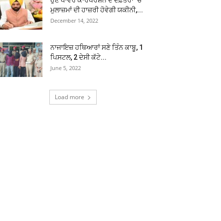
ਹੁਣ ਪਾਵਰ ਕਾਰਪੋਰੇਸ਼ਨ ਦੇ ਦਫ਼ਤਰਾਂ ‘ਚ
ਮੁਲਾਜ਼ਮਾਂ ਦੀ ਹਾਜ਼ਰੀ ਹੋਵੇਗੀ ਯਕੀਨੀ,...
December 14, 2022
ਨਾਜਾਇਜ਼ ਹਥਿਆਰਾਂ ਸਣੇ ਤਿੰਨ ਕਾਬੂ, 1
ਪਿਸਟਲ, 2 ਦੇਸੀ ਕੱਟੇ...
June 5, 2022
Load more