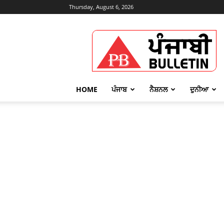
Thursday, August 6, 2026
Punjabi
Bulletin
HOME
ਪੰਜਾਬ
ਨੈਸ਼ਨਲ
ਦੁਨੀਆ