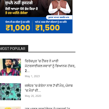
MOST POPULAR
ਫਿਰੋਜ਼ਪੁਰ ‘ਚ ਟੈਂਕਰ ਨੇ ਮਾਰੀ
ਮੋਟਰਸਾਈਕਲ ਸਵਾਰਾਂ ਨੂੰ ਭਿਆਨਕ ਟੱਕਰ,
2...
May 1, 2023
ਜਲੰਧਰ ‘ਚ ਕੋਰੋਨਾ ਨਾਲ 7 ਵੀਂ ਮੌਤ, ਪੰਜਾਬ
‘ਚ ਮੌਤਾਂ ਦੀ...
May 20, 2020