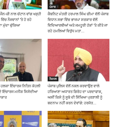
ਪੰਜਾਬ
ੈਨ-ਜ਼ੀ ਨਾਲ ਚੱਟਾਨ ਵਾਂਗ ਖੜ੍ਹੀ
ਕੈਬਨਿਟ ਮੰਤਰੀ ਹਰਪਾਲ ਸਿੰਘ ਚੀਮਾ ਵੱਲੋਂ ਪੰਜਾਬ
ਵਿੱਚ ਨੌਜਵਾਨਾਂ ‘ਤੇ ਹੋ ਰਹੇ
ਵਿਧਾਨ ਸਭਾ ਵਿੱਚ ਭਾਜਪਾ ਸਰਕਾਰ ਵੱਲੋਂ
 ਮੁੱਦਾ ਚੁੱਕਿਆ
ਵਿਦਿਆਰਥੀਆਂ ਅਤੇ ਜਮਹੂਰੀ ਹੱਕਾਂ ‘ਤੇ ਕੀਤੇ ਜਾ
ਰਹੇ ਹਮਲਿਆਂ ਵਿਰੁੱਧ ਮਤਾ...
ਨੈਸ਼ਨਲ
ਲ ਹਲਕਾ ਇੰਚਾਰਜ ਨਿਤਿਨ ਕੋਹਲੀ
ਪੰਜਾਬ ਪੁਲਿਸ ਵੱਲੋਂ ਨਕਲ ਕਰਵਾਉਣ ਵਾਲੇ
ਦੇ ਇੰਚਾਰਜ ਮਨੀਸ਼ ਸਿਸੋਦੀਆ
ਹਰਿਆਣਾ ਅਧਾਰਤ ਗਿਰੋਹ ਦਾ ਪਰਦਾਫਾਸ਼,
ਲਾਕਾਤ
ਅਸੀਂ ਕਿਸੇ ਨੂੰ ਸੂਬੇ ਦੀ ਸਿੱਖਿਆ ਪ੍ਰਣਾਲੀ ਨੂੰ
ਬਦਨਾਮ ਨਹੀਂ ਕਰਨ ਦੇਵਾਂਗੇ: ਹਰਜੋਤ...