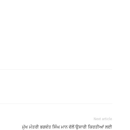
Next article
ਮੁੱਖ ਮੰਤਰੀ ਭਗਵੰਤ ਸਿੰਘ ਮਾਨ ਵੱਲੋਂ ਉਸਾਰੀ ਕਿਰਤੀਆਂ ਲਈ