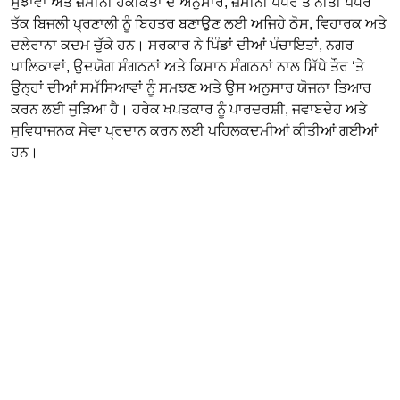
ਸੁਝਾਵਾਂ ਅਤੇ ਜ਼ਮੀਨੀ ਹਕੀਕਤਾਂ ਦੇ ਅਨੁਸਾਰ, ਜ਼ਮੀਨੀ ਪੱਧਰ ਤੋਂ ਨੀਤੀ ਪੱਧਰ
ਤੱਕ ਬਿਜਲੀ ਪ੍ਰਣਾਲੀ ਨੂੰ ਬਿਹਤਰ ਬਣਾਉਣ ਲਈ ਅਜਿਹੇ ਠੋਸ, ਵਿਹਾਰਕ ਅਤੇ
ਦਲੇਰਾਨਾ ਕਦਮ ਚੁੱਕੇ ਹਨ। ਸਰਕਾਰ ਨੇ ਪਿੰਡਾਂ ਦੀਆਂ ਪੰਚਾਇਤਾਂ, ਨਗਰ
ਪਾਲਿਕਾਵਾਂ, ਉਦਯੋਗ ਸੰਗਠਨਾਂ ਅਤੇ ਕਿਸਾਨ ਸੰਗਠਨਾਂ ਨਾਲ ਸਿੱਧੇ ਤੌਰ ‘ਤੇ
ਉਨ੍ਹਾਂ ਦੀਆਂ ਸਮੱਸਿਆਵਾਂ ਨੂੰ ਸਮਝਣ ਅਤੇ ਉਸ ਅਨੁਸਾਰ ਯੋਜਨਾ ਤਿਆਰ
ਕਰਨ ਲਈ ਜੁੜਿਆ ਹੈ। ਹਰੇਕ ਖਪਤਕਾਰ ਨੂੰ ਪਾਰਦਰਸ਼ੀ, ਜਵਾਬਦੇਹ ਅਤੇ
ਸੁਵਿਧਾਜਨਕ ਸੇਵਾ ਪ੍ਰਦਾਨ ਕਰਨ ਲਈ ਪਹਿਲਕਦਮੀਆਂ ਕੀਤੀਆਂ ਗਈਆਂ
ਹਨ।