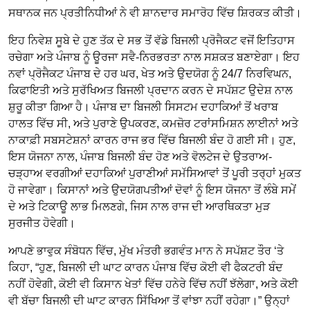
ਸਥਾਨਕ ਜਨ ਪ੍ਰਤੀਨਿਧੀਆਂ ਨੇ ਵੀ ਸ਼ਾਨਦਾਰ ਸਮਾਰੋਹ ਵਿੱਚ ਸ਼ਿਰਕਤ ਕੀਤੀ।
ਇਹ ਨਿਵੇਸ਼ ਸੂਬੇ ਦੇ ਹੁਣ ਤੱਕ ਦੇ ਸਭ ਤੋਂ ਵੱਡੇ ਬਿਜਲੀ ਪ੍ਰੋਜੈਕਟ ਵਜੋਂ ਇਤਿਹਾਸ
ਰਚੇਗਾ ਅਤੇ ਪੰਜਾਬ ਨੂੰ ਊਰਜਾ ਸਵੈ-ਨਿਰਭਰਤਾ ਨਾਲ ਸਸ਼ਕਤ ਬਣਾਏਗਾ। ਇਹ
ਨਵਾਂ ਪ੍ਰੋਜੈਕਟ ਪੰਜਾਬ ਦੇ ਹਰ ਘਰ, ਖੇਤ ਅਤੇ ਉਦਯੋਗ ਨੂੰ 24/7 ਨਿਰਵਿਘਨ,
ਕਿਫਾਇਤੀ ਅਤੇ ਸੁਰੱਖਿਅਤ ਬਿਜਲੀ ਪ੍ਰਦਾਨ ਕਰਨ ਦੇ ਸਪੱਸ਼ਟ ਉਦੇਸ਼ ਨਾਲ
ਸ਼ੁਰੂ ਕੀਤਾ ਗਿਆ ਹੈ। ਪੰਜਾਬ ਦਾ ਬਿਜਲੀ ਸਿਸਟਮ ਦਹਾਕਿਆਂ ਤੋਂ ਖਰਾਬ
ਹਾਲਤ ਵਿੱਚ ਸੀ, ਅਤੇ ਪੁਰਾਣੇ ਉਪਕਰਣ, ਕਮਜ਼ੋਰ ਟਰਾਂਸਮਿਸ਼ਨ ਲਾਈਨਾਂ ਅਤੇ
ਨਾਕਾਫ਼ੀ ਸਬਸਟੇਸ਼ਨਾਂ ਕਾਰਨ ਰਾਜ ਭਰ ਵਿੱਚ ਬਿਜਲੀ ਬੰਦ ਹੋ ਗਈ ਸੀ। ਹੁਣ,
ਇਸ ਯੋਜਨਾ ਨਾਲ, ਪੰਜਾਬ ਬਿਜਲੀ ਬੰਦ ਹੋਣ ਅਤੇ ਵੋਲਟੇਜ ਦੇ ਉਤਰਾਅ-
ਚੜ੍ਹਾਅ ਵਰਗੀਆਂ ਦਹਾਕਿਆਂ ਪੁਰਾਣੀਆਂ ਸਮੱਸਿਆਵਾਂ ਤੋਂ ਪੂਰੀ ਤਰ੍ਹਾਂ ਮੁਕਤ
ਹੋ ਜਾਵੇਗਾ। ਕਿਸਾਨਾਂ ਅਤੇ ਉਦਯੋਗਪਤੀਆਂ ਦੋਵਾਂ ਨੂੰ ਇਸ ਯੋਜਨਾ ਤੋਂ ਲੰਬੇ ਸਮੇਂ
ਦੇ ਅਤੇ ਟਿਕਾਊ ਲਾਭ ਮਿਲਣਗੇ, ਜਿਸ ਨਾਲ ਰਾਜ ਦੀ ਆਰਥਿਕਤਾ ਮੁੜ
ਸੁਰਜੀਤ ਹੋਵੇਗੀ।
ਆਪਣੇ ਭਾਵੁਕ ਸੰਬੋਧਨ ਵਿੱਚ, ਮੁੱਖ ਮੰਤਰੀ ਭਗਵੰਤ ਮਾਨ ਨੇ ਸਪੱਸ਼ਟ ਤੌਰ ‘ਤੇ
ਕਿਹਾ, “ਹੁਣ, ਬਿਜਲੀ ਦੀ ਘਾਟ ਕਾਰਨ ਪੰਜਾਬ ਵਿੱਚ ਕੋਈ ਵੀ ਫੈਕਟਰੀ ਬੰਦ
ਨਹੀਂ ਹੋਵੇਗੀ, ਕੋਈ ਵੀ ਕਿਸਾਨ ਖੇਤਾਂ ਵਿੱਚ ਹਨੇਰੇ ਵਿੱਚ ਨਹੀਂ ਝੱਲੇਗਾ, ਅਤੇ ਕੋਈ
ਵੀ ਬੱਚਾ ਬਿਜਲੀ ਦੀ ਘਾਟ ਕਾਰਨ ਸਿੱਖਿਆ ਤੋਂ ਵਾਂਝਾ ਨਹੀਂ ਰਹੇਗਾ।” ਉਨ੍ਹਾਂ