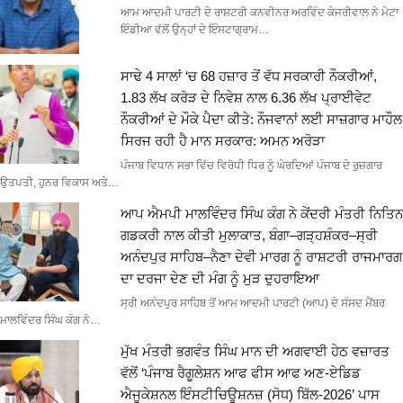
ਆਮ ਆਦਮੀ ਪਾਰਟੀ ਦੇ ਰਾਸ਼ਟਰੀ ਕਨਵੀਨਰ ਅਰਵਿੰਦ ਕੇਜਰੀਵਾਲ ਨੇ ਮੇਟਾ
ਇੰਡੀਆ ਵੱਲੋਂ ਉਨ੍ਹਾਂ ਦੇ ਇੰਸਟਾਗ੍ਰਾਮ…
ਸਾਢੇ 4 ਸਾਲਾਂ ‘ਚ 68 ਹਜ਼ਾਰ ਤੋਂ ਵੱਧ ਸਰਕਾਰੀ ਨੌਕਰੀਆਂ,
1.83 ਲੱਖ ਕਰੋੜ ਦੇ ਨਿਵੇਸ਼ ਨਾਲ 6.36 ਲੱਖ ਪ੍ਰਾਈਵੇਟ
ਨੌਕਰੀਆਂ ਦੇ ਮੌਕੇ ਪੈਦਾ ਕੀਤੇ: ਨੌਜਵਾਨਾਂ ਲਈ ਸਾਜ਼ਗਾਰ ਮਾਹੌਲ
ਸਿਰਜ ਰਹੀ ਹੈ ਮਾਨ ਸਰਕਾਰ: ਅਮਨ ਅਰੋੜਾ
ਪੰਜਾਬ ਵਿਧਾਨ ਸਭਾ ਵਿੱਚ ਵਿਰੋਧੀ ਧਿਰ ਨੂੰ ਘੇਰਦਿਆਂ ਪੰਜਾਬ ਦੇ ਰੁਜ਼ਗਾਰ
ਉਤਪਤੀ, ਹੁਨਰ ਵਿਕਾਸ ਅਤੇ…
ਆਪ ਐਮਪੀ ਮਾਲਵਿੰਦਰ ਸਿੰਘ ਕੰਗ ਨੇ ਕੇਂਦਰੀ ਮੰਤਰੀ ਨਿਤਿਨ
ਗਡਕਰੀ ਨਾਲ ਕੀਤੀ ਮੁਲਾਕਾਤ, ਬੰਗਾ–ਗੜ੍ਹਸ਼ੰਕਰ–ਸ੍ਰੀ
ਅਨੰਦਪੁਰ ਸਾਹਿਬ–ਨੈਣਾ ਦੇਵੀ ਮਾਰਗ ਨੂੰ ਰਾਸ਼ਟਰੀ ਰਾਜਮਾਰਗ
ਦਾ ਦਰਜਾ ਦੇਣ ਦੀ ਮੰਗ ਨੂੰ ਮੁੜ ਦੁਹਰਾਇਆ
ਸ੍ਰੀ ਅਨੰਦਪੁਰ ਸਾਹਿਬ ਤੋਂ ਆਮ ਆਦਮੀ ਪਾਰਟੀ (ਆਪ) ਦੇ ਸੰਸਦ ਮੈਂਬਰ
ਮਾਲਵਿੰਦਰ ਸਿੰਘ ਕੰਗ ਨੇ…
ਮੁੱਖ ਮੰਤਰੀ ਭਗਵੰਤ ਸਿੰਘ ਮਾਨ ਦੀ ਅਗਵਾਈ ਹੇਠ ਵਜ਼ਾਰਤ
ਵੱਲੋਂ ‘ਪੰਜਾਬ ਰੈਗੂਲੇਸ਼ਨ ਆਫ ਫੀਸ ਆਫ ਅਣ-ਏਡਿਡ
ਐਜੂਕੇਸ਼ਨਲ ਇੰਸਟੀਚਿਊਸ਼ਨਜ਼ (ਸੋਧ) ਬਿੱਲ-2026’ ਪਾਸ