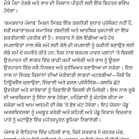
ਮੌਕੇ ਪੈਦਾ ਹੋਣਗੇ ਅਤੇ ਰਾਜ ਦੀ ਨੌਜਵਾਨ ਪੀੜ੍ਹੀ ਲਈ ਇੱਕ ਬਿਹਤਰ ਭਵਿੱਖ
ਹੋਵੇਗਾ।
‘ਚਮਕਦਾਰ ਪੰਜਾਬ’ ਮਿਸ਼ਨ ਸਿਰਫ਼ ਇੱਕ ਤਕਨੀਕੀ ਸੁਧਾਰ ਪ੍ਰੋਜੈਕਟ ਨਹੀਂ ਹੈ,
ਸਗੋਂ ਸਕਾਰਾਤਮਕ ਸਮਾਜਿਕ ਤਬਦੀਲੀ ਅਤੇ ਆਰਥਿਕ ਖੁਸ਼ਹਾਲੀ ਦਾ ਇੱਕ
ਸ਼ਕਤੀਸ਼ਾਲੀ ਪ੍ਰਤੀਕ ਵੀ ਹੈ। ਸਰਕਾਰ ਨੇ ਕੋਲ ਇੰਡੀਆ ਅਤੇ ਹੋਰ
ਸਪਲਾਇਰਾਂ ਨਾਲ ਲੰਬੇ ਸਮੇਂ ਲਈ ਕੋਲੇ ਦੀ ਸਪਲਾਈ ਨੂੰ ਯਕੀਨੀ ਬਣਾਉਣ ਲਈ
ਲੰਬੇ ਸਮੇਂ ਦੇ ਸਮਝੌਤੇ ਕੀਤੇ ਹਨ, ਜਿਸ ਨਾਲ ਥਰਮਲ ਪਾਵਰ ਪਲਾਂਟਾਂ ‘ਤੇ ਬਿਜਲੀ
ਉਤਪਾਦਨ ਦੀ ਲਾਗਤ ਵਿੱਚ ਕਾਫ਼ੀ ਕਮੀ ਆਵੇਗੀ ਅਤੇ ਰਾਜ ਨੂੰ ਊਰਜਾ
ਉਤਪਾਦਨ ਵਿੱਚ ਸਵੈ-ਨਿਰਭਰ ਅਤੇ ਸੁਰੱਖਿਅਤ ਬਣਾਇਆ ਜਾ ਸਕੇਗਾ। ਇਸ
ਨਾਲ ਨਾ ਸਿਰਫ਼ ਕਿਸਾਨਾਂ ਦੀਆਂ ਖੇਤੀਬਾੜੀ ਲਾਗਤਾਂ ਘਟਣਗੀਆਂ—ਜਿਵੇਂ ਕਿ
ਟਿਊਬਵੈੱਲ ਚਲਾਉਣਾ, ਸਿੰਚਾਈ ਅਤੇ ਫਸਲ ਪ੍ਰੋਸੈਸਿੰਗ—ਬਲਕਿ ਛੋਟੇ
ਉਦਯੋਗਾਂ ਅਤੇ ਕਾਰੋਬਾਰਾਂ ਨੂੰ ਕਿਫਾਇਤੀ ਬਿਜਲੀ ਵੀ ਮਿਲੇਗੀ। ਇਸ ਨਾਲ ਸੂਬੇ
ਦੀ ਆਰਥਿਕਤਾ ਨੂੰ ਸਿੱਧਾ ਲਾਭ ਹੋਵੇਗਾ, ਮਹਿੰਗਾਈ ਨੂੰ ਕੰਟਰੋਲ ਕੀਤਾ ਜਾ
ਸਕੇਗਾ ਅਤੇ ਆਮ ਆਦਮੀ ਦੀ ਜੇਬ ‘ਤੇ ਬੋਝ ਘੱਟ ਹੋਵੇਗਾ। ਇਹ ਯੋਜਨਾ ਪੇਂਡੂ
ਅਰਥਵਿਵਸਥਾ ਨੂੰ ਮਜ਼ਬੂਤ ਕਰੇਗੀ ਅਤੇ ਸ਼ਹਿਰੀ ਅਤੇ ਪੇਂਡੂ ਵਿਕਾਸ ਵਿਚਕਾਰ
ਪਾੜੇ ਨੂੰ ਘਟਾਉਣ ਵਿੱਚ ਮਹੱਤਵਪੂਰਨ ਭੂਮਿਕਾ ਨਿਭਾਏਗੀ।
ਪੰਜਾਬ ਦੇ ਇਤਿਹਾਸ ਵਿੱਚ ਪਹਿਲੀ ਵਾਰ, ਕਿਸੇ ਸਰਕਾਰ ਨੇ ਜਨਤਕ ਮੰਗ,