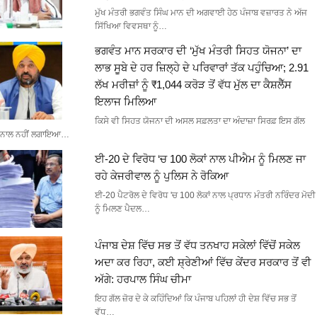
ਮੁੱਖ ਮੰਤਰੀ ਭਗਵੰਤ ਸਿੰਘ ਮਾਨ ਦੀ ਅਗਵਾਈ ਹੇਠ ਪੰਜਾਬ ਵਜ਼ਾਰਤ ਨੇ ਅੱਜ
ਸਿੱਖਿਆ ਵਿਵਸਥਾ ਨੂੰ…
ਭਗਵੰਤ ਮਾਨ ਸਰਕਾਰ ਦੀ ‘ਮੁੱਖ ਮੰਤਰੀ ਸਿਹਤ ਯੋਜਨਾ’ ਦਾ
ਲਾਭ ਸੂਬੇ ਦੇ ਹਰ ਜ਼ਿਲ੍ਹੇ ਦੇ ਪਰਿਵਾਰਾਂ ਤੱਕ ਪਹੁੰਚਿਆ; 2.91
ਲੱਖ ਮਰੀਜ਼ਾਂ ਨੂੰ ₹1,044 ਕਰੋੜ ਤੋਂ ਵੱਧ ਮੁੱਲ ਦਾ ਕੈਸ਼ਲੈੱਸ
ਇਲਾਜ ਮਿਲਿਆ
ਕਿਸੇ ਵੀ ਸਿਹਤ ਯੋਜਨਾ ਦੀ ਅਸਲ ਸਫ਼ਲਤਾ ਦਾ ਅੰਦਾਜ਼ਾ ਸਿਰਫ਼ ਇਸ ਗੱਲ
ਨਾਲ ਨਹੀਂ ਲਗਾਇਆ…
ਈ-20 ਦੇ ਵਿਰੋਧ ‘ਚ 100 ਲੋਕਾਂ ਨਾਲ ਪੀਐਮ ਨੂੰ ਮਿਲਣ ਜਾ
ਰਹੇ ਕੇਜਰੀਵਾਲ ਨੂੰ ਪੁਲਿਸ ਨੇ ਰੋਕਿਆ
ਈ-20 ਪੈਟਰੋਲ ਦੇ ਵਿਰੋਧ 'ਚ 100 ਲੋਕਾਂ ਨਾਲ ਪ੍ਰਧਾਨ ਮੰਤਰੀ ਨਰਿੰਦਰ ਮੋਦੀ
ਨੂੰ ਮਿਲਣ ਪੈਦਲ…
ਪੰਜਾਬ ਦੇਸ਼ ਵਿੱਚ ਸਭ ਤੋਂ ਵੱਧ ਤਨਖਾਹ ਸਕੇਲਾਂ ਵਿੱਚੋਂ ਸਕੇਲ
ਅਦਾ ਕਰ ਰਿਹਾ, ਕਈ ਸ਼੍ਰੇਣੀਆਂ ਵਿੱਚ ਕੇਂਦਰ ਸਰਕਾਰ ਤੋਂ ਵੀ
ਅੱਗੇ: ਹਰਪਾਲ ਸਿੰਘ ਚੀਮਾ
ਇਹ ਗੱਲ ਜ਼ੋਰ ਦੇ ਕੇ ਕਹਿੰਦਿਆਂ ਕਿ ਪੰਜਾਬ ਪਹਿਲਾਂ ਹੀ ਦੇਸ਼ ਵਿੱਚ ਸਭ ਤੋਂ
ਵੱਧ…