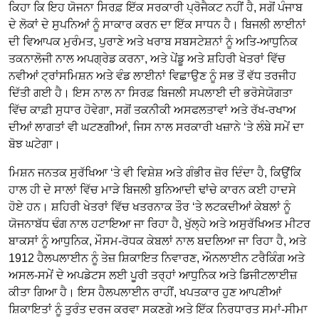
ਕਿਹਾ ਕਿ ਇਹ ਯੋਜਨਾ ਸਿਰਫ਼ ਇੱਕ ਸਰਕਾਰੀ ਪ੍ਰੋਜੈਕਟ ਨਹੀਂ ਹੈ, ਸਗੋਂ ਪੰਜਾਬ
ਦੇ ਲੋਕਾਂ ਦੇ ਸੁਪਨਿਆਂ ਨੂੰ ਸਾਕਾਰ ਕਰਨ ਦਾ ਇੱਕ ਸਾਧਨ ਹੈ। ਬਿਜਲੀ ਲਾਈਨਾਂ
ਦੀ ਵਿਆਪਕ ਮੁਰੰਮਤ, ਪੁਰਾਣੇ ਅਤੇ ਖਰਾਬ ਸਬਸਟੇਸ਼ਨਾਂ ਨੂੰ ਅਤਿ-ਆਧੁਨਿਕ
ਤਕਨਾਲੋਜੀ ਨਾਲ ਅਪਗ੍ਰੇਡ ਕਰਨਾ, ਅਤੇ ਪੇਂਡੂ ਅਤੇ ਸ਼ਹਿਰੀ ਖੇਤਰਾਂ ਵਿੱਚ
ਨਵੀਆਂ ਟ੍ਰਾਂਸਮਿਸ਼ਨ ਅਤੇ ਵੰਡ ਲਾਈਨਾਂ ਵਿਛਾਉਣ ਨੂੰ ਸਭ ਤੋਂ ਵੱਧ ਤਰਜੀਹ
ਦਿੱਤੀ ਗਈ ਹੈ। ਇਸ ਨਾਲ ਨਾ ਸਿਰਫ਼ ਬਿਜਲੀ ਸਪਲਾਈ ਦੀ ਭਰੋਸੇਯੋਗਤਾ
ਵਿੱਚ ਕਾਫ਼ੀ ਸੁਧਾਰ ਹੋਵੇਗਾ, ਸਗੋਂ ਤਕਨੀਕੀ ਅਸਫਲਤਾਵਾਂ ਅਤੇ ਰੱਖ-ਰਖਾਅ
ਦੀਆਂ ਲਾਗਤਾਂ ਵੀ ਘਟਣਗੀਆਂ, ਜਿਸ ਨਾਲ ਸਰਕਾਰੀ ਖਜ਼ਾਨੇ ‘ਤੇ ਲੰਬੇ ਸਮੇਂ ਦਾ
ਬੋਝ ਘਟੇਗਾ।
ਮਿਸ਼ਨ ਜਨਤਕ ਸੁਰੱਖਿਆ ‘ਤੇ ਵੀ ਵਿਸ਼ੇਸ਼ ਅਤੇ ਗੰਭੀਰ ਜ਼ੋਰ ਦਿੰਦਾ ਹੈ, ਕਿਉਂਕਿ
ਹਾਲ ਹੀ ਦੇ ਸਾਲਾਂ ਵਿੱਚ ਮਾੜੇ ਬਿਜਲੀ ਬੁਨਿਆਦੀ ਢਾਂਚੇ ਕਾਰਨ ਕਈ ਹਾਦਸੇ
ਹੋਏ ਹਨ। ਸ਼ਹਿਰੀ ਖੇਤਰਾਂ ਵਿੱਚ ਖਤਰਨਾਕ ਤੌਰ ‘ਤੇ ਲਟਕਦੀਆਂ ਕੇਬਲਾਂ ਨੂੰ
ਯੋਜਨਾਬੱਧ ਢੰਗ ਨਾਲ ਹਟਾਇਆ ਜਾ ਰਿਹਾ ਹੈ, ਖੁੱਲ੍ਹੇ ਅਤੇ ਅਸੁਰੱਖਿਅਤ ਮੀਟਰ
ਬਾਕਸਾਂ ਨੂੰ ਆਧੁਨਿਕ, ਮੌਸਮ-ਰੋਧਕ ਕੇਬਲਾਂ ਨਾਲ ਬਦਲਿਆ ਜਾ ਰਿਹਾ ਹੈ, ਅਤੇ
1912 ਹੈਲਪਲਾਈਨ ਨੂੰ ਤੇਜ਼ ਸ਼ਿਕਾਇਤ ਨਿਵਾਰਣ, ਔਨਲਾਈਨ ਟਰੈਕਿੰਗ ਅਤੇ
ਅਸਲ-ਸਮੇਂ ਦੇ ਅਪਡੇਟਸ ਲਈ ਪੂਰੀ ਤਰ੍ਹਾਂ ਆਧੁਨਿਕ ਅਤੇ ਡਿਜੀਟਲਾਈਜ਼
ਕੀਤਾ ਗਿਆ ਹੈ। ਇਸ ਹੈਲਪਲਾਈਨ ਰਾਹੀਂ, ਖਪਤਕਾਰ ਹੁਣ ਆਪਣੀਆਂ
ਸ਼ਿਕਾਇਤਾਂ ਨੂੰ ਤੁਰੰਤ ਦਰਜ ਕਰਵਾ ਸਕਣਗੇ ਅਤੇ ਇੱਕ ਨਿਰਧਾਰਤ ਸਮਾਂ-ਸੀਮਾ