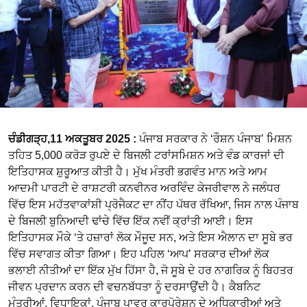
ਚੰਡੀਗੜ੍ਹ,11 ਅਕਤੂਬਰ 2025 :
ਪੰਜਾਬ ਸਰਕਾਰ ਨੇ ‘ਰੌਸ਼ਨ ਪੰਜਾਬ’ ਮਿਸ਼ਨ
ਤਹਿਤ 5,000 ਕਰੋੜ ਰੁਪਏ ਦੇ ਬਿਜਲੀ ਟਰਾਂਸਮਿਸ਼ਨ ਅਤੇ ਵੰਡ ਕਾਰਜਾਂ ਦੀ
ਇਤਿਹਾਸਕ ਸ਼ੁਰੂਆਤ ਕੀਤੀ ਹੈ। ਮੁੱਖ ਮੰਤਰੀ ਭਗਵੰਤ ਮਾਨ ਅਤੇ ਆਮ
ਆਦਮੀ ਪਾਰਟੀ ਦੇ ਰਾਸ਼ਟਰੀ ਕਨਵੀਨਰ ਅਰਵਿੰਦ ਕੇਜਰੀਵਾਲ ਨੇ ਜਲੰਧਰ
ਵਿੱਚ ਇਸ ਮਹੱਤਵਾਕਾਂਸ਼ੀ ਪ੍ਰੋਜੈਕਟ ਦਾ ਨੀਂਹ ਪੱਥਰ ਰੱਖਿਆ, ਜਿਸ ਨਾਲ ਪੰਜਾਬ
ਦੇ ਬਿਜਲੀ ਬੁਨਿਆਦੀ ਢਾਂਚੇ ਵਿੱਚ ਇੱਕ ਨਵੀਂ ਕ੍ਰਾਂਤੀ ਆਈ। ਇਸ
ਇਤਿਹਾਸਕ ਮੌਕੇ ‘ਤੇ ਹਜ਼ਾਰਾਂ ਲੋਕ ਮੌਜੂਦ ਸਨ, ਅਤੇ ਇਸ ਐਲਾਨ ਦਾ ਸੂਬੇ ਭਰ
ਵਿੱਚ ਸਵਾਗਤ ਕੀਤਾ ਗਿਆ। ਇਹ ਪਹਿਲ ‘ਆਪ’ ਸਰਕਾਰ ਦੀਆਂ ਲੋਕ
ਭਲਾਈ ਨੀਤੀਆਂ ਦਾ ਇੱਕ ਮੁੱਖ ਹਿੱਸਾ ਹੈ, ਜੋ ਸੂਬੇ ਦੇ ਹਰ ਨਾਗਰਿਕ ਨੂੰ ਬਿਹਤਰ
ਜੀਵਨ ਪ੍ਰਦਾਨ ਕਰਨ ਦੀ ਵਚਨਬੱਧਤਾ ਨੂੰ ਦਰਸਾਉਂਦੀ ਹੈ। ਕੈਬਨਿਟ
ਮੰਤਰੀਆਂ, ਵਿਧਾਇਕਾਂ, ਪੰਜਾਬ ਪਾਵਰ ਕਾਰਪੋਰੇਸ਼ਨ ਦੇ ਅਧਿਕਾਰੀਆਂ ਅਤੇ