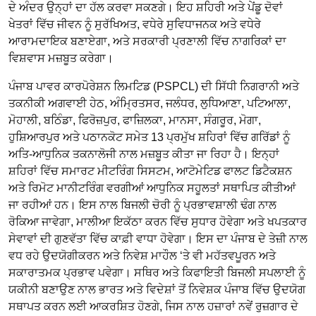
ਦੇ ਅੰਦਰ ਉਨ੍ਹਾਂ ਦਾ ਹੱਲ ਕਰਵਾ ਸਕਣਗੇ। ਇਹ ਸ਼ਹਿਰੀ ਅਤੇ ਪੇਂਡੂ ਦੋਵਾਂ
ਖੇਤਰਾਂ ਵਿੱਚ ਜੀਵਨ ਨੂੰ ਸੁਰੱਖਿਅਤ, ਵਧੇਰੇ ਸੁਵਿਧਾਜਨਕ ਅਤੇ ਵਧੇਰੇ
ਆਰਾਮਦਾਇਕ ਬਣਾਏਗਾ, ਅਤੇ ਸਰਕਾਰੀ ਪ੍ਰਣਾਲੀ ਵਿੱਚ ਨਾਗਰਿਕਾਂ ਦਾ
ਵਿਸ਼ਵਾਸ ਮਜ਼ਬੂਤ ਕਰੇਗਾ।
ਪੰਜਾਬ ਪਾਵਰ ਕਾਰਪੋਰੇਸ਼ਨ ਲਿਮਟਿਡ (PSPCL) ਦੀ ਸਿੱਧੀ ਨਿਗਰਾਨੀ ਅਤੇ
ਤਕਨੀਕੀ ਅਗਵਾਈ ਹੇਠ, ਅੰਮ੍ਰਿਤਸਰ, ਜਲੰਧਰ, ਲੁਧਿਆਣਾ, ਪਟਿਆਲਾ,
ਮੋਹਾਲੀ, ਬਠਿੰਡਾ, ਫਿਰੋਜ਼ਪੁਰ, ਫਾਜ਼ਿਲਕਾ, ਮਾਨਸਾ, ਸੰਗਰੂਰ, ਮੋਗਾ,
ਹੁਸ਼ਿਆਰਪੁਰ ਅਤੇ ਪਠਾਨਕੋਟ ਸਮੇਤ 13 ਪ੍ਰਮੁੱਖ ਸ਼ਹਿਰਾਂ ਵਿੱਚ ਗਰਿੱਡਾਂ ਨੂੰ
ਅਤਿ-ਆਧੁਨਿਕ ਤਕਨਾਲੋਜੀ ਨਾਲ ਮਜ਼ਬੂਤ ਕੀਤਾ ਜਾ ਰਿਹਾ ਹੈ। ਇਨ੍ਹਾਂ
ਸ਼ਹਿਰਾਂ ਵਿੱਚ ਸਮਾਰਟ ਮੀਟਰਿੰਗ ਸਿਸਟਮ, ਆਟੋਮੇਟਿਡ ਫਾਲਟ ਡਿਟੈਕਸ਼ਨ
ਅਤੇ ਰਿਮੋਟ ਮਾਨੀਟਰਿੰਗ ਵਰਗੀਆਂ ਆਧੁਨਿਕ ਸਹੂਲਤਾਂ ਸਥਾਪਿਤ ਕੀਤੀਆਂ
ਜਾ ਰਹੀਆਂ ਹਨ। ਇਸ ਨਾਲ ਬਿਜਲੀ ਚੋਰੀ ਨੂੰ ਪ੍ਰਭਾਵਸ਼ਾਲੀ ਢੰਗ ਨਾਲ
ਰੋਕਿਆ ਜਾਵੇਗਾ, ਮਾਲੀਆ ਇਕੱਠਾ ਕਰਨ ਵਿੱਚ ਸੁਧਾਰ ਹੋਵੇਗਾ ਅਤੇ ਖਪਤਕਾਰ
ਸੇਵਾਵਾਂ ਦੀ ਗੁਣਵੱਤਾ ਵਿੱਚ ਕਾਫ਼ੀ ਵਾਧਾ ਹੋਵੇਗਾ। ਇਸ ਦਾ ਪੰਜਾਬ ਦੇ ਤੇਜ਼ੀ ਨਾਲ
ਵਧ ਰਹੇ ਉਦਯੋਗੀਕਰਨ ਅਤੇ ਨਿਵੇਸ਼ ਮਾਹੌਲ ‘ਤੇ ਵੀ ਮਹੱਤਵਪੂਰਨ ਅਤੇ
ਸਕਾਰਾਤਮਕ ਪ੍ਰਭਾਵ ਪਵੇਗਾ। ਸਥਿਰ ਅਤੇ ਕਿਫਾਇਤੀ ਬਿਜਲੀ ਸਪਲਾਈ ਨੂੰ
ਯਕੀਨੀ ਬਣਾਉਣ ਨਾਲ ਭਾਰਤ ਅਤੇ ਵਿਦੇਸ਼ਾਂ ਤੋਂ ਨਿਵੇਸ਼ਕ ਪੰਜਾਬ ਵਿੱਚ ਉਦਯੋਗ
ਸਥਾਪਤ ਕਰਨ ਲਈ ਆਕਰਸ਼ਿਤ ਹੋਣਗੇ, ਜਿਸ ਨਾਲ ਹਜ਼ਾਰਾਂ ਨਵੇਂ ਰੁਜ਼ਗਾਰ ਦੇ