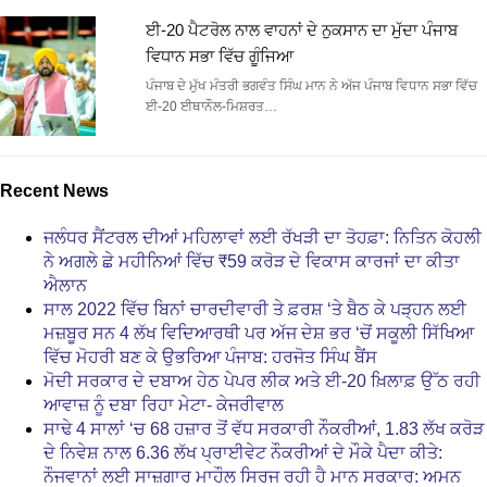
ਈ-20 ਪੈਟਰੋਲ ਨਾਲ ਵਾਹਨਾਂ ਦੇ ਨੁਕਸਾਨ ਦਾ ਮੁੱਦਾ ਪੰਜਾਬ
ਵਿਧਾਨ ਸਭਾ ਵਿੱਚ ਗੂੰਜਿਆ
ਪੰਜਾਬ ਦੇ ਮੁੱਖ ਮੰਤਰੀ ਭਗਵੰਤ ਸਿੰਘ ਮਾਨ ਨੇ ਅੱਜ ਪੰਜਾਬ ਵਿਧਾਨ ਸਭਾ ਵਿੱਚ
ਈ-20 ਈਥਾਨੌਲ-ਮਿਸ਼ਰਤ…
Recent News
ਜਲੰਧਰ ਸੈਂਟਰਲ ਦੀਆਂ ਮਹਿਲਾਵਾਂ ਲਈ ਰੱਖੜੀ ਦਾ ਤੋਹਫ਼ਾ: ਨਿਤਿਨ ਕੋਹਲੀ
ਨੇ ਅਗਲੇ ਛੇ ਮਹੀਨਿਆਂ ਵਿੱਚ ₹59 ਕਰੋੜ ਦੇ ਵਿਕਾਸ ਕਾਰਜਾਂ ਦਾ ਕੀਤਾ
ਐਲਾਨ
ਸਾਲ 2022 ਵਿੱਚ ਬਿਨਾਂ ਚਾਰਦੀਵਾਰੀ ਤੇ ਫ਼ਰਸ਼ ‘ਤੇ ਬੈਠ ਕੇ ਪੜ੍ਹਨ ਲਈ
ਮਜ਼ਬੂਰ ਸਨ 4 ਲੱਖ ਵਿਦਿਆਰਥੀ ਪਰ ਅੱਜ ਦੇਸ਼ ਭਰ ‘ਚੋਂ ਸਕੂਲੀ ਸਿੱਖਿਆ
ਵਿੱਚ ਮੋਹਰੀ ਬਣ ਕੇ ਉਭਰਿਆ ਪੰਜਾਬ: ਹਰਜੋਤ ਸਿੰਘ ਬੈਂਸ
ਮੋਦੀ ਸਰਕਾਰ ਦੇ ਦਬਾਅ ਹੇਠ ਪੇਪਰ ਲੀਕ ਅਤੇ ਈ-20 ਖ਼ਿਲਾਫ਼ ਉੱਠ ਰਹੀ
ਆਵਾਜ਼ ਨੂੰ ਦਬਾ ਰਿਹਾ ਮੇਟਾ- ਕੇਜਰੀਵਾਲ
ਸਾਢੇ 4 ਸਾਲਾਂ ‘ਚ 68 ਹਜ਼ਾਰ ਤੋਂ ਵੱਧ ਸਰਕਾਰੀ ਨੌਕਰੀਆਂ, 1.83 ਲੱਖ ਕਰੋੜ
ਦੇ ਨਿਵੇਸ਼ ਨਾਲ 6.36 ਲੱਖ ਪ੍ਰਾਈਵੇਟ ਨੌਕਰੀਆਂ ਦੇ ਮੌਕੇ ਪੈਦਾ ਕੀਤੇ:
ਨੌਜਵਾਨਾਂ ਲਈ ਸਾਜ਼ਗਾਰ ਮਾਹੌਲ ਸਿਰਜ ਰਹੀ ਹੈ ਮਾਨ ਸਰਕਾਰ: ਅਮਨ