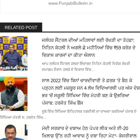
www.PunjabiBulletin.in
RELATED POST
ਜਲੰਧਰ ਸੈਂਟਰਲ ਦੀਆਂ ਮਹਿਲਾਵਾਂ ਲਈ ਰੱਖੜੀ ਦਾ ਤੋਹਫ਼ਾ:
ਨਿਤਿਨ ਕੋਹਲੀ ਨੇ ਅਗਲੇ ਛੇ ਮਹੀਨਿਆਂ ਵਿੱਚ ₹59 ਕਰੋੜ ਦੇ
ਵਿਕਾਸ ਕਾਰਜਾਂ ਦਾ ਕੀਤਾ ਐਲਾਨ
ਆਪ ਜਲੰਧਰ ਸੈਂਟਰਲ ਹਲਕਾ ਇੰਚਾਰਜ ਨਿਤਿਨ ਕੋਹਲੀ ਵਿਸ਼ੇਸ਼ ਰੱਖੜੀ
ਸਮਾਗਮ ਦੌਰਾਨ ਹਲਕੇ ਦੇ ਵਿਕਾਸ ਵਿੱਚ…
ਸਾਲ 2022 ਵਿੱਚ ਬਿਨਾਂ ਚਾਰਦੀਵਾਰੀ ਤੇ ਫ਼ਰਸ਼ ‘ਤੇ ਬੈਠ ਕੇ
ਪੜ੍ਹਨ ਲਈ ਮਜ਼ਬੂਰ ਸਨ 4 ਲੱਖ ਵਿਦਿਆਰਥੀ ਪਰ ਅੱਜ ਦੇਸ਼
ਭਰ ‘ਚੋਂ ਸਕੂਲੀ ਸਿੱਖਿਆ ਵਿੱਚ ਮੋਹਰੀ ਬਣ ਕੇ ਉਭਰਿਆ
ਪੰਜਾਬ: ਹਰਜੋਤ ਸਿੰਘ ਬੈਂਸ
ਸੂਬੇ ਵਿੱਚ ਸਿੱਖਿਆ ਇਤਿਹਾਸਕ ਤਬਦੀਲੀ ਦਾ ਦਾਅਵਾ ਕਰਦਿਆਂ ਪੰਜਾਬ ਦੇ
ਸਿੱਖਿਆ ਮੰਤਰੀ ਸ. ਹਰਜੋਤ ਸਿੰਘ…
ਮੋਦੀ ਸਰਕਾਰ ਦੇ ਦਬਾਅ ਹੇਠ ਪੇਪਰ ਲੀਕ ਅਤੇ ਈ-20
ਖ਼ਿਲਾਫ਼ ਉੱਠ ਰਹੀ ਆਵਾਜ਼ ਨੂੰ ਦਬਾ ਰਿਹਾ ਮੇਟਾ- ਕੇਜਰੀਵਾਲ