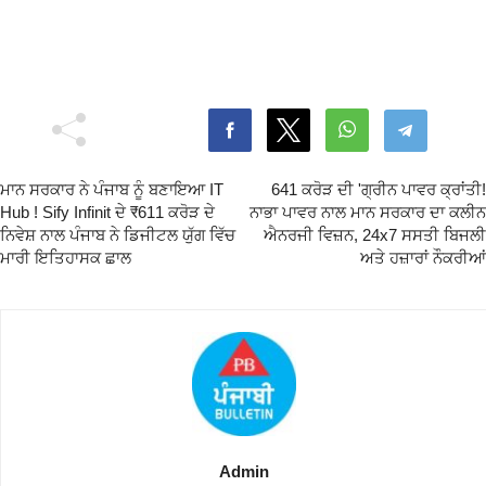
ਮਾਨ ਸਰਕਾਰ ਨੇ ਪੰਜਾਬ ਨੂੰ ਬਣਾਇਆ IT
641 ਕਰੋੜ ਦੀ 'ਗ੍ਰੀਨ ਪਾਵਰ ਕ੍ਰਾਂਤੀ!
Hub ! Sify Infinit ਦੇ ₹611 ਕਰੋੜ ਦੇ
ਨਾਭਾ ਪਾਵਰ ਨਾਲ ਮਾਨ ਸਰਕਾਰ ਦਾ ਕਲੀਨ
ਨਿਵੇਸ਼ ਨਾਲ ਪੰਜਾਬ ਨੇ ਡਿਜੀਟਲ ਯੁੱਗ ਵਿੱਚ
ਐਨਰਜੀ ਵਿਜ਼ਨ, 24x7 ਸਸਤੀ ਬਿਜਲੀ
ਮਾਰੀ ਇਤਿਹਾਸਕ ਛਾਲ
ਅਤੇ ਹਜ਼ਾਰਾਂ ਨੌਕਰੀਆਂ
Admin