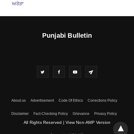
ਅਰੋੜਾ
Punjabi Bulletin
About us
Advertisement
Code Of Ethics
Corrections Policy
Disclaimer
Fact-Checking Policy
Grievance
Privacy Policy
All Rights Reserved
|
View Non-AMP Version