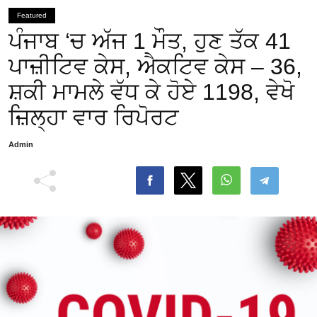
Featured
ਪੰਜਾਬ ‘ਚ ਅੱਜ 1 ਮੌਤ, ਹੁਣ ਤੱਕ 41
ਪਾਜ਼ੀਟਿਵ ਕੇਸ, ਐਕਟਿਵ ਕੇਸ – 36,
ਸ਼ਕੀ ਮਾਮਲੇ ਵੱਧ ਕੇ ਹੋਏ 1198, ਵੇਖੋ
ਜ਼ਿਲ੍ਹਾ ਵਾਰ ਰਿਪੋਰਟ
Admin