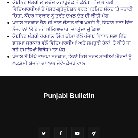
ਕੈਬਨਿਟ ਮੰਤਰੀ ਲਾਲਚੰਦ ਕਟਾਰੂਚੱਕ ਨੇ ਕੈਨੇਡਾ ਵਿੱਚ ਭਾਰਤੀ
ਵਿਦਿਆਰਥੀਆਂ ਦੇ ਪੋਸਟ-ਗ੍ਰੈਜੂਏਸ਼ਨ ਵਰਕ ਪਰਮਿਟ ਸੰਕਟ ‘ਤੇ ਜਤਾਈ
ਚਿੰਤਾ, ਕੇਂਦਰ ਸਰਕਾਰ ਨੂੰ ਤੁਰੰਤ ਦਖਲ ਦੇਣ ਦੀ ਕੀਤੀ ਮੰਗ
ਪੰਜਾਬ ਸਰਕਾਰ ਜੈਨ-ਜ਼ੀ ਨਾਲ ਚੱਟਾਨ ਵਾਂਗ ਖੜ੍ਹੀ ਹੈ; ਵਿਧਾਨ ਸਭਾ ਵਿੱਚ
ਨੌਜਵਾਨਾਂ ‘ਤੇ ਹੋ ਰਹੇ ਅੱਤਿਆਚਾਰਾਂ ਦਾ ਮੁੱਦਾ ਚੁੱਕਿਆ
ਕੈਬਨਿਟ ਮੰਤਰੀ ਹਰਪਾਲ ਸਿੰਘ ਚੀਮਾ ਵੱਲੋਂ ਪੰਜਾਬ ਵਿਧਾਨ ਸਭਾ ਵਿੱਚ
ਭਾਜਪਾ ਸਰਕਾਰ ਵੱਲੋਂ ਵਿਦਿਆਰਥੀਆਂ ਅਤੇ ਜਮਹੂਰੀ ਹੱਕਾਂ ‘ਤੇ ਕੀਤੇ ਜਾ
ਰਹੇ ਹਮਲਿਆਂ ਵਿਰੁੱਧ ਮਤਾ ਪੇਸ਼
ਪੰਜਾਬ ਤੋਂ ਸਿੱਖੇ ਭਾਜਪਾ ਸਰਕਾਰ, ਬਿਨਾਂ ਕਿਸੇ ਸ਼ਰਤ ਸਾਰੀਆਂ ਔਰਤਾਂ ਨੂੰ
ਲਕਸ਼ਮੀ ਯੋਜਨਾ ਦਾ ਲਾਭ ਦੇਵੇ- ਕੇਜਰੀਵਾਲ
Punjabi Bulletin