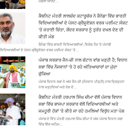
ਮੰਡਲਾ ਆਰਟ…
ਕੈਬਨਿਟ ਮੰਤਰੀ ਲਾਲਚੰਦ ਕਟਾਰੂਚੱਕ ਨੇ ਕੈਨੇਡਾ ਵਿੱਚ ਭਾਰਤੀ
ਵਿਦਿਆਰਥੀਆਂ ਦੇ ਪੋਸਟ-ਗ੍ਰੈਜੂਏਸ਼ਨ ਵਰਕ ਪਰਮਿਟ ਸੰਕਟ
‘ਤੇ ਜਤਾਈ ਚਿੰਤਾ, ਕੇਂਦਰ ਸਰਕਾਰ ਨੂੰ ਤੁਰੰਤ ਦਖਲ ਦੇਣ ਦੀ
ਕੀਤੀ ਮੰਗ
ਕੈਨੇਡਾ ਵਿੱਚ ਭਾਰਤੀ ਵਿਦਿਆਰਥੀਆਂ, ਵਿਸ਼ੇਸ਼ ਤੌਰ 'ਤੇ ਪੰਜਾਬੀ
ਵਿਦਿਆਰਥੀਆਂ ਦੇ ਪੋਸਟ-ਗ੍ਰੈਜੂਏਸ਼ਨ ਵਰਕ ਪਰਮਿਟ ਸੰਕਟ 'ਤੇ…
ਪੰਜਾਬ ਸਰਕਾਰ ਜੈਨ-ਜ਼ੀ ਨਾਲ ਚੱਟਾਨ ਵਾਂਗ ਖੜ੍ਹੀ ਹੈ; ਵਿਧਾਨ
ਸਭਾ ਵਿੱਚ ਨੌਜਵਾਨਾਂ ‘ਤੇ ਹੋ ਰਹੇ ਅੱਤਿਆਚਾਰਾਂ ਦਾ ਮੁੱਦਾ
ਚੁੱਕਿਆ
ਪੰਜਾਬ ਵਿਧਾਨ ਸਭਾ ਨੇ ਅੱਜ ਜੈਨ-ਜ਼ੀ (ਨੌਜਵਾਨ ਪੀੜ੍ਹੀ) ਨਾਲ ਦ੍ਰਿੜ੍ਹਤਾ
ਨਾਲ ਖੜ੍ਹਦਿਆਂ ਅਤੇ ਦੇਸ਼ ਦੇ…
ਕੈਬਨਿਟ ਮੰਤਰੀ ਹਰਪਾਲ ਸਿੰਘ ਚੀਮਾ ਵੱਲੋਂ ਪੰਜਾਬ ਵਿਧਾਨ
ਸਭਾ ਵਿੱਚ ਭਾਜਪਾ ਸਰਕਾਰ ਵੱਲੋਂ ਵਿਦਿਆਰਥੀਆਂ ਅਤੇ
ਜਮਹੂਰੀ ਹੱਕਾਂ ‘ਤੇ ਕੀਤੇ ਜਾ ਰਹੇ ਹਮਲਿਆਂ ਵਿਰੁੱਧ ਮਤਾ ਪੇਸ਼
ਪੰਜਾਬ ਦੇ ਵਿੱਤ ਮੰਤਰੀ ਹਰਪਾਲ ਸਿੰਘ ਚੀਮਾ ਨੇ ਅੱਜ ਪੰਜਾਬ ਵਿਧਾਨ ਸਭਾ
ਵਿੱਚ ਇੱਕ ਅਹਿਮ…