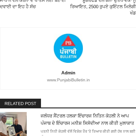
ਜਾਪਾਨ ਵਲੋਂ ਕੋਰੋਨਾ ਦੇ ਖਾਤਮੇ ਲਈ ਬਣਾਈ
ਸ਼ੂਗਰਫੈਡ ਵੱਲੋਂ ਗੰਨਾ ਉਤਪਾਦਕਾਂ ਨੂੰ
ਦਵਾਈ ਦਾ ਇਹ ਹੈ ਸੱਚ
ਰਿਆਇਤ, 2500 ਰੁਪਏ ਕੁਇੰਟਲ ਮਿਲੇਗੀ
ਖੰਡ
Admin
www.PunjabiBulletin.in
RELATED POST
ਜਲੰਧਰ ਸੈਂਟਰਲ ਹਲਕਾ ਇੰਚਾਰਜ ਨਿਤਿਨ ਕੋਹਲੀ ਨੇ ਆਪ
ਪੰਜਾਬ ਦੇ ਇੰਚਾਰਜ ਮਨੀਸ਼ ਸਿਸੋਦੀਆ ਨਾਲ ਕੀਤੀ ਮੁਲਾਕਾਤ
ਪਤਨੀ ਨਿਧੀ ਕੋਹਲੀ ਵੱਲੋਂ ਵਿਸ਼ੇਸ਼ ਤੌਰ 'ਤੇ ਤਿਆਰ ਕੀਤੀ ਗਈ ਹੱਥ ਨਾਲ ਬਣੀ