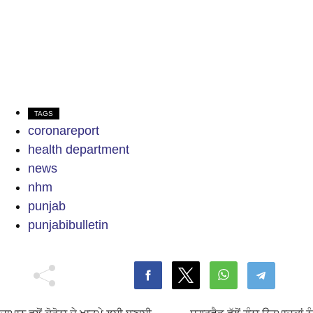
TAGS
coronareport
health department
news
nhm
punjab
punjabibulletin