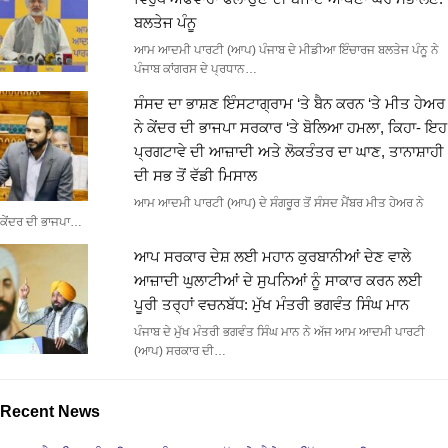
ਬਲਤੇਜ ਪੰਨੂ
ਆਮ ਆਦਮੀ ਪਾਰਟੀ (ਆਪ) ਪੰਜਾਬ ਦੇ ਮੀਡੀਆ ਇੰਚਾਰਜ ਬਲਤੇਜ ਪੰਨੂ ਨੇ
ਪੰਜਾਬ ਕਾਂਗਰਸ ਦੇ ਪ੍ਰਧਾਨ…
ਸੰਸਦ ਦਾ ਭਾਸ਼ਣ ਇੰਸਟਾਗ੍ਰਾਮ ‘ਤੇ ਬੈਨ ਕਰਨ ‘ਤੇ ਮੀਤ ਹੇਅਰ
ਨੇ ਕੇਂਦਰ ਦੀ ਭਾਜਪਾ ਸਰਕਾਰ ‘ਤੇ ਬੋਲਿਆ ਹਮਲਾ, ਕਿਹਾ- ਇਹ
ਪ੍ਰਗਟਾਵੇ ਦੀ ਆਜ਼ਾਦੀ ਅਤੇ ਲੋਕਤੰਤਰ ਦਾ ਘਾਣ, ਤਾਨਾਸ਼ਾਹੀ
ਦੀ ਸਭ ਤੋਂ ਵੱਡੀ ਮਿਸਾਲ
ਆਮ ਆਦਮੀ ਪਾਰਟੀ (ਆਪ) ਦੇ ਸੰਗਰੂਰ ਤੋਂ ਸੰਸਦ ਮੈਂਬਰ ਮੀਤ ਹੇਅਰ ਨੇ
ਕੇਂਦਰ ਦੀ ਭਾਜਪਾ…
ਆਪ ਸਰਕਾਰ ਦੇਸ਼ ਲਈ ਮਹਾਨ ਕੁਰਬਾਨੀਆਂ ਦੇਣ ਵਾਲੇ
ਆਜ਼ਾਦੀ ਘੁਲਾਟੀਆਂ ਦੇ ਸੁਪਨਿਆਂ ਨੂੰ ਸਾਕਾਰ ਕਰਨ ਲਈ
ਪੂਰੀ ਤਰ੍ਹਾਂ ਵਚਨਬੱਧ: ਮੁੱਖ ਮੰਤਰੀ ਭਗਵੰਤ ਸਿੰਘ ਮਾਨ
ਪੰਜਾਬ ਦੇ ਮੁੱਖ ਮੰਤਰੀ ਭਗਵੰਤ ਸਿੰਘ ਮਾਨ ਨੇ ਅੱਜ ਆਮ ਆਦਮੀ ਪਾਰਟੀ
(ਆਪ) ਸਰਕਾਰ ਦੀ…
Recent News