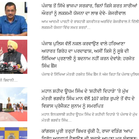
ਪੰਜਾਬ ਤੋਂ ਸਿੱਖੇ ਭਾਜਪਾ ਸਰਕਾਰ, ਬਿਨਾਂ ਕਿਸੇ ਸ਼ਰਤ ਸਾਰੀਆਂ
ਔਰਤਾਂ ਨੂੰ ਲਕਸ਼ਮੀ ਯੋਜਨਾ ਦਾ ਲਾਭ ਦੇਵੇ- ਕੇਜਰੀਵਾਲ
ਆਮ ਆਦਮੀ ਪਾਰਟੀ ਦੇ ਰਾਸ਼ਟਰੀ ਕਨਵੀਨਰ ਅਰਵਿੰਦ ਕੇਜਰੀਵਾਲ ਨੇ ਦਿੱਲੀ
ਲਕਸ਼ਮੀ ਯੋਜਨਾ ਵਿੱਚ ਸਖ਼ਤ ਸ਼ਰਤਾਂ…
ਪੰਜਾਬ ਪੁਲਿਸ ਵੱਲੋਂ ਨਕਲ ਕਰਵਾਉਣ ਵਾਲੇ ਹਰਿਆਣਾ
ਅਧਾਰਤ ਗਿਰੋਹ ਦਾ ਪਰਦਾਫਾਸ਼, ਅਸੀਂ ਕਿਸੇ ਨੂੰ ਸੂਬੇ ਦੀ
ਸਿੱਖਿਆ ਪ੍ਰਣਾਲੀ ਨੂੰ ਬਦਨਾਮ ਨਹੀਂ ਕਰਨ ਦੇਵਾਂਗੇ: ਹਰਜੋਤ
ਸਿੰਘ ਬੈਂਸ
ਪੰਜਾਬ ਦੇ ਸਿੱਖਿਆ ਮੰਤਰੀ ਹਰਜੋਤ ਸਿੰਘ ਬੈਂਸ ਨੇ ਅੱਜ ਕਿਹਾ ਕਿ ਪੰਜਾਬ ਪੁਲਿਸ
ਨੇ ਭਿਵਾਨੀ…
ਮਹਾਨ ਸ਼ਹੀਦ ਊਧਮ ਸਿੰਘ ਦੇ ‘ਸ਼ਹੀਦੀ ਦਿਹਾੜੇ’ ’ਤੇ ਮੁੱਖ
ਮੰਤਰੀ ਭਗਵੰਤ ਸਿੰਘ ਮਾਨ ਵੱਲੋਂ 107 ਕਰੋੜ ਰੁਪਏ ਤੋਂ ਵੱਧ ਦੇ
ਵਿਕਾਸ ਪ੍ਰੋਜੈਕਟ ਸੁਨਾਮ ਨੂੰ ਸਮਰਪਿਤ
ਮਹਾਨ ਇਨਕਲਾਬੀ ਸ਼ਹੀਦ ਊਧਮ ਸਿੰਘ ਦੇ ਸ਼ਹੀਦੀ ਦਿਹਾੜੇ 'ਤੇ ਪੰਜਾਬ ਦੇ ਮੁੱਖ
ਮੰਤਰੀ ਭਗਵੰਤ ਸਿੰਘ…
ਕਾਂਗਰਸ ਪੂਰੀ ਤਰ੍ਹਾਂ ਬਿਖਰ ਚੁੱਕੀ ਹੈ, ਰਾਜਾ ਵੜਿੰਗ ‘ਆਪ’
ਵਿਰੁੱਧ ਅਫਵਾਹਾਂ ਫੈਲਾਉਣ ਦੀ ਬਜਾਏ ਆਪਣਾ ਘਰ ਸੰਭਾਲਣ: