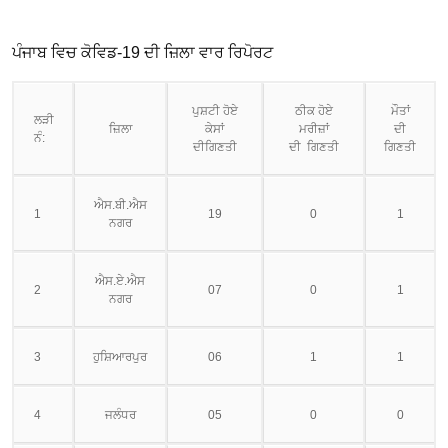
ਪੰਜਾਬ ਵਿਚ ਕੋਵਿਡ-19 ਦੀ ਜ਼ਿਲਾ ਵਾਰ ਰਿਪੋਰਟ
ਪੁਸ਼ਟੀ ਹੋਏ
ਠੀਕ ਹੋਏ
ਮੌਤਾਂ
ਲੜੀ
ਜ਼ਿਲਾ
ਕੇਸਾਂ
ਮਰੀਜ਼ਾਂ
ਦੀ
ਨੰ:
ਦੀਗਿਣਤੀ
ਦੀ ਗਿਣਤੀ
ਗਿਣਤੀ
ਐਸ.ਬੀ.ਐਸ
1
19
0
1
ਨਗਰ
ਐਸ.ਏ.ਐਸ
2
07
0
1
ਨਗਰ
3
ਹੁਸ਼ਿਆਰਪੁਰ
06
1
1
4
ਜਲੰਧਰ
05
0
0