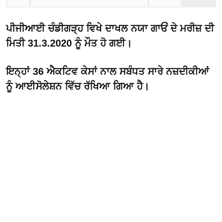
ਪੀਜੀਆਈ ਚੰਡੀਗੜ੍ਹ ਵਿਖੇ ਦਾਖਲ ਨਯਾ ਗਾਓਂ ਦੇ ਮਰੀਜ਼ ਦੀ
ਮਿਤੀ 31.3.2020 ਨੂੰ ਮੌਤ ਹੋ ਗਈ।
ਇਨ੍ਹਾਂ 36 ਐਕਟਿਵ ਕੇਸਾਂ ਨਾਲ ਸਬੰਧਤ ਸਾਰੇ ਨਜ਼ਦੀਕੀਆਂ
ਨੂੰ ਆਈਸੋਲੇਸ਼ਨ ਵਿੱਚ ਰੱਖਿਆ ਗਿਆ ਹੈ।