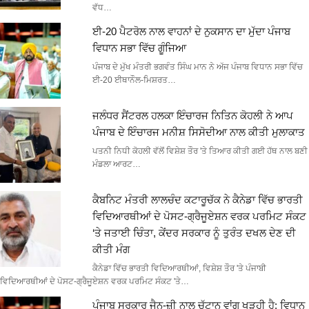
ਵੱਧ…
ਈ-20 ਪੈਟਰੋਲ ਨਾਲ ਵਾਹਨਾਂ ਦੇ ਨੁਕਸਾਨ ਦਾ ਮੁੱਦਾ ਪੰਜਾਬ
ਵਿਧਾਨ ਸਭਾ ਵਿੱਚ ਗੂੰਜਿਆ
ਪੰਜਾਬ ਦੇ ਮੁੱਖ ਮੰਤਰੀ ਭਗਵੰਤ ਸਿੰਘ ਮਾਨ ਨੇ ਅੱਜ ਪੰਜਾਬ ਵਿਧਾਨ ਸਭਾ ਵਿੱਚ
ਈ-20 ਈਥਾਨੌਲ-ਮਿਸ਼ਰਤ…
ਜਲੰਧਰ ਸੈਂਟਰਲ ਹਲਕਾ ਇੰਚਾਰਜ ਨਿਤਿਨ ਕੋਹਲੀ ਨੇ ਆਪ
ਪੰਜਾਬ ਦੇ ਇੰਚਾਰਜ ਮਨੀਸ਼ ਸਿਸੋਦੀਆ ਨਾਲ ਕੀਤੀ ਮੁਲਾਕਾਤ
ਪਤਨੀ ਨਿਧੀ ਕੋਹਲੀ ਵੱਲੋਂ ਵਿਸ਼ੇਸ਼ ਤੌਰ 'ਤੇ ਤਿਆਰ ਕੀਤੀ ਗਈ ਹੱਥ ਨਾਲ ਬਣੀ
ਮੰਡਲਾ ਆਰਟ…
ਕੈਬਨਿਟ ਮੰਤਰੀ ਲਾਲਚੰਦ ਕਟਾਰੂਚੱਕ ਨੇ ਕੈਨੇਡਾ ਵਿੱਚ ਭਾਰਤੀ
ਵਿਦਿਆਰਥੀਆਂ ਦੇ ਪੋਸਟ-ਗ੍ਰੈਜੂਏਸ਼ਨ ਵਰਕ ਪਰਮਿਟ ਸੰਕਟ
‘ਤੇ ਜਤਾਈ ਚਿੰਤਾ, ਕੇਂਦਰ ਸਰਕਾਰ ਨੂੰ ਤੁਰੰਤ ਦਖਲ ਦੇਣ ਦੀ
ਕੀਤੀ ਮੰਗ
ਕੈਨੇਡਾ ਵਿੱਚ ਭਾਰਤੀ ਵਿਦਿਆਰਥੀਆਂ, ਵਿਸ਼ੇਸ਼ ਤੌਰ 'ਤੇ ਪੰਜਾਬੀ
ਵਿਦਿਆਰਥੀਆਂ ਦੇ ਪੋਸਟ-ਗ੍ਰੈਜੂਏਸ਼ਨ ਵਰਕ ਪਰਮਿਟ ਸੰਕਟ 'ਤੇ…
ਪੰਜਾਬ ਸਰਕਾਰ ਜੈਨ-ਜ਼ੀ ਨਾਲ ਚੱਟਾਨ ਵਾਂਗ ਖੜ੍ਹੀ ਹੈ; ਵਿਧਾਨ