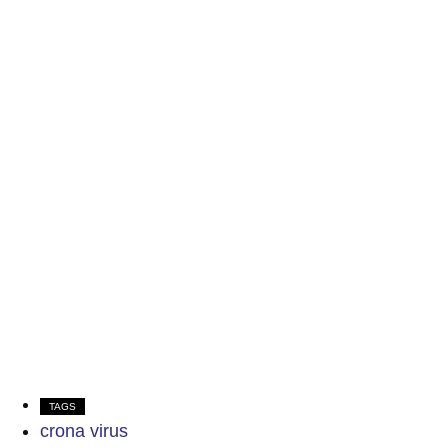
TAGS
crona virus