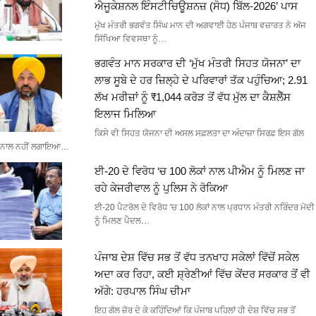
ਐਜੂਕੇਸ਼ਨਲ ਇੰਸਟੀਚਿਊਸ਼ਨਜ਼ (ਸੋਧ) ਬਿੱਲ-2026’ ਪਾਸ
ਮੁੱਖ ਮੰਤਰੀ ਭਗਵੰਤ ਸਿੰਘ ਮਾਨ ਦੀ ਅਗਵਾਈ ਹੇਠ ਪੰਜਾਬ ਵਜ਼ਾਰਤ ਨੇ ਅੱਜ
ਸਿੱਖਿਆ ਵਿਵਸਥਾ ਨੂੰ…
ਭਗਵੰਤ ਮਾਨ ਸਰਕਾਰ ਦੀ ‘ਮੁੱਖ ਮੰਤਰੀ ਸਿਹਤ ਯੋਜਨਾ’ ਦਾ
ਲਾਭ ਸੂਬੇ ਦੇ ਹਰ ਜ਼ਿਲ੍ਹੇ ਦੇ ਪਰਿਵਾਰਾਂ ਤੱਕ ਪਹੁੰਚਿਆ; 2.91
ਲੱਖ ਮਰੀਜ਼ਾਂ ਨੂੰ ₹1,044 ਕਰੋੜ ਤੋਂ ਵੱਧ ਮੁੱਲ ਦਾ ਕੈਸ਼ਲੈੱਸ
ਇਲਾਜ ਮਿਲਿਆ
ਕਿਸੇ ਵੀ ਸਿਹਤ ਯੋਜਨਾ ਦੀ ਅਸਲ ਸਫ਼ਲਤਾ ਦਾ ਅੰਦਾਜ਼ਾ ਸਿਰਫ਼ ਇਸ ਗੱਲ
ਨਾਲ ਨਹੀਂ ਲਗਾਇਆ…
ਈ-20 ਦੇ ਵਿਰੋਧ ‘ਚ 100 ਲੋਕਾਂ ਨਾਲ ਪੀਐਮ ਨੂੰ ਮਿਲਣ ਜਾ
ਰਹੇ ਕੇਜਰੀਵਾਲ ਨੂੰ ਪੁਲਿਸ ਨੇ ਰੋਕਿਆ
ਈ-20 ਪੈਟਰੋਲ ਦੇ ਵਿਰੋਧ 'ਚ 100 ਲੋਕਾਂ ਨਾਲ ਪ੍ਰਧਾਨ ਮੰਤਰੀ ਨਰਿੰਦਰ ਮੋਦੀ
ਨੂੰ ਮਿਲਣ ਪੈਦਲ…
ਪੰਜਾਬ ਦੇਸ਼ ਵਿੱਚ ਸਭ ਤੋਂ ਵੱਧ ਤਨਖਾਹ ਸਕੇਲਾਂ ਵਿੱਚੋਂ ਸਕੇਲ
ਅਦਾ ਕਰ ਰਿਹਾ, ਕਈ ਸ਼੍ਰੇਣੀਆਂ ਵਿੱਚ ਕੇਂਦਰ ਸਰਕਾਰ ਤੋਂ ਵੀ
ਅੱਗੇ: ਹਰਪਾਲ ਸਿੰਘ ਚੀਮਾ
ਇਹ ਗੱਲ ਜ਼ੋਰ ਦੇ ਕੇ ਕਹਿੰਦਿਆਂ ਕਿ ਪੰਜਾਬ ਪਹਿਲਾਂ ਹੀ ਦੇਸ਼ ਵਿੱਚ ਸਭ ਤੋਂ