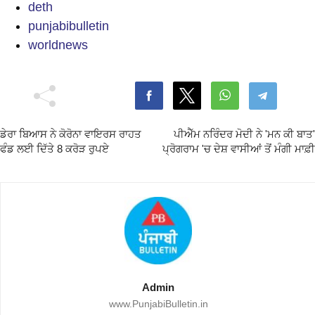
deth
punjabibulletin
worldnews
ਡੇਰਾ ਬਿਆਸ ਨੇ ਕੋਰੋਨਾ ਵਾਇਰਸ ਰਾਹਤ
ਪੀਐੱਮ ਨਰਿੰਦਰ ਮੋਦੀ ਨੇ 'ਮਨ ਕੀ ਬਾਤ'
ਫੰਡ ਲਈ ਦਿੱਤੇ 8 ਕਰੋੜ ਰੁਪਏ
ਪ੍ਰੋਗਰਾਮ 'ਚ ਦੇਸ਼ ਵਾਸੀਆਂ ਤੋਂ ਮੰਗੀ ਮਾਫ਼ੀ
Admin
www.PunjabiBulletin.in