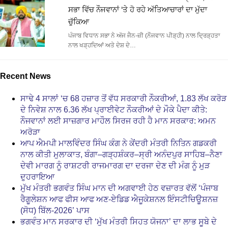
ਸਭਾ ਵਿੱਚ ਨੌਜਵਾਨਾਂ ‘ਤੇ ਹੋ ਰਹੇ ਅੱਤਿਆਚਾਰਾਂ ਦਾ ਮੁੱਦਾ
ਚੁੱਕਿਆ
ਪੰਜਾਬ ਵਿਧਾਨ ਸਭਾ ਨੇ ਅੱਜ ਜੈਨ-ਜ਼ੀ (ਨੌਜਵਾਨ ਪੀੜ੍ਹੀ) ਨਾਲ ਦ੍ਰਿੜ੍ਹਤਾ
ਨਾਲ ਖੜ੍ਹਦਿਆਂ ਅਤੇ ਦੇਸ਼ ਦੇ…
Recent News
ਸਾਢੇ 4 ਸਾਲਾਂ ‘ਚ 68 ਹਜ਼ਾਰ ਤੋਂ ਵੱਧ ਸਰਕਾਰੀ ਨੌਕਰੀਆਂ, 1.83 ਲੱਖ ਕਰੋੜ
ਦੇ ਨਿਵੇਸ਼ ਨਾਲ 6.36 ਲੱਖ ਪ੍ਰਾਈਵੇਟ ਨੌਕਰੀਆਂ ਦੇ ਮੌਕੇ ਪੈਦਾ ਕੀਤੇ:
ਨੌਜਵਾਨਾਂ ਲਈ ਸਾਜ਼ਗਾਰ ਮਾਹੌਲ ਸਿਰਜ ਰਹੀ ਹੈ ਮਾਨ ਸਰਕਾਰ: ਅਮਨ
ਅਰੋੜਾ
ਆਪ ਐਮਪੀ ਮਾਲਵਿੰਦਰ ਸਿੰਘ ਕੰਗ ਨੇ ਕੇਂਦਰੀ ਮੰਤਰੀ ਨਿਤਿਨ ਗਡਕਰੀ
ਨਾਲ ਕੀਤੀ ਮੁਲਾਕਾਤ, ਬੰਗਾ–ਗੜ੍ਹਸ਼ੰਕਰ–ਸ੍ਰੀ ਅਨੰਦਪੁਰ ਸਾਹਿਬ–ਨੈਣਾ
ਦੇਵੀ ਮਾਰਗ ਨੂੰ ਰਾਸ਼ਟਰੀ ਰਾਜਮਾਰਗ ਦਾ ਦਰਜਾ ਦੇਣ ਦੀ ਮੰਗ ਨੂੰ ਮੁੜ
ਦੁਹਰਾਇਆ
ਮੁੱਖ ਮੰਤਰੀ ਭਗਵੰਤ ਸਿੰਘ ਮਾਨ ਦੀ ਅਗਵਾਈ ਹੇਠ ਵਜ਼ਾਰਤ ਵੱਲੋਂ ‘ਪੰਜਾਬ
ਰੈਗੂਲੇਸ਼ਨ ਆਫ ਫੀਸ ਆਫ ਅਣ-ਏਡਿਡ ਐਜੂਕੇਸ਼ਨਲ ਇੰਸਟੀਚਿਊਸ਼ਨਜ਼
(ਸੋਧ) ਬਿੱਲ-2026’ ਪਾਸ
ਭਗਵੰਤ ਮਾਨ ਸਰਕਾਰ ਦੀ ‘ਮੁੱਖ ਮੰਤਰੀ ਸਿਹਤ ਯੋਜਨਾ’ ਦਾ ਲਾਭ ਸੂਬੇ ਦੇ