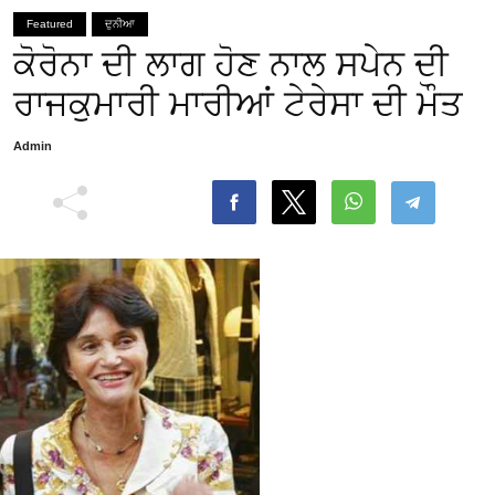
Featured
ਦੁਨੀਆ
ਕੋਰੋਨਾ ਦੀ ਲਾਗ ਹੋਣ ਨਾਲ ਸਪੇਨ ਦੀ
ਰਾਜਕੁਮਾਰੀ ਮਾਰੀਆਂ ਟੇਰੇਸਾ ਦੀ ਮੌਤ
Admin