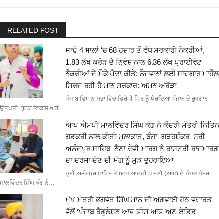
RELATED POST
ਸਾਢੇ 4 ਸਾਲਾਂ ‘ਚ 68 ਹਜ਼ਾਰ ਤੋਂ ਵੱਧ ਸਰਕਾਰੀ ਨੌਕਰੀਆਂ,
1.83 ਲੱਖ ਕਰੋੜ ਦੇ ਨਿਵੇਸ਼ ਨਾਲ 6.36 ਲੱਖ ਪ੍ਰਾਈਵੇਟ
ਨੌਕਰੀਆਂ ਦੇ ਮੌਕੇ ਪੈਦਾ ਕੀਤੇ: ਨੌਜਵਾਨਾਂ ਲਈ ਸਾਜ਼ਗਾਰ ਮਾਹੌਲ
ਸਿਰਜ ਰਹੀ ਹੈ ਮਾਨ ਸਰਕਾਰ: ਅਮਨ ਅਰੋੜਾ
ਪੰਜਾਬ ਵਿਧਾਨ ਸਭਾ ਵਿੱਚ ਵਿਰੋਧੀ ਧਿਰ ਨੂੰ ਘੇਰਦਿਆਂ ਪੰਜਾਬ ਦੇ ਰੁਜ਼ਗਾਰ
ਉਤਪਤੀ, ਹੁਨਰ ਵਿਕਾਸ ਅਤੇ…
ਆਪ ਐਮਪੀ ਮਾਲਵਿੰਦਰ ਸਿੰਘ ਕੰਗ ਨੇ ਕੇਂਦਰੀ ਮੰਤਰੀ ਨਿਤਿਨ
ਗਡਕਰੀ ਨਾਲ ਕੀਤੀ ਮੁਲਾਕਾਤ, ਬੰਗਾ–ਗੜ੍ਹਸ਼ੰਕਰ–ਸ੍ਰੀ
ਅਨੰਦਪੁਰ ਸਾਹਿਬ–ਨੈਣਾ ਦੇਵੀ ਮਾਰਗ ਨੂੰ ਰਾਸ਼ਟਰੀ ਰਾਜਮਾਰਗ
ਦਾ ਦਰਜਾ ਦੇਣ ਦੀ ਮੰਗ ਨੂੰ ਮੁੜ ਦੁਹਰਾਇਆ
ਸ੍ਰੀ ਅਨੰਦਪੁਰ ਸਾਹਿਬ ਤੋਂ ਆਮ ਆਦਮੀ ਪਾਰਟੀ (ਆਪ) ਦੇ ਸੰਸਦ ਮੈਂਬਰ
ਮਾਲਵਿੰਦਰ ਸਿੰਘ ਕੰਗ ਨੇ…
ਮੁੱਖ ਮੰਤਰੀ ਭਗਵੰਤ ਸਿੰਘ ਮਾਨ ਦੀ ਅਗਵਾਈ ਹੇਠ ਵਜ਼ਾਰਤ
ਵੱਲੋਂ ‘ਪੰਜਾਬ ਰੈਗੂਲੇਸ਼ਨ ਆਫ ਫੀਸ ਆਫ ਅਣ-ਏਡਿਡ