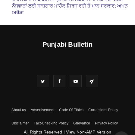
ਨੌਜਵਾਨਾਂ ਲਈ ਸਾਜ਼ਗਾਰ ਮਾਹੌਲ ਸਿਰਜ ਰਹੀ ਹੈ ਮਾਨ ਸਰਕਾਰ: ਅਮਨ
ਅਰੋੜਾ
Punjabi Bulletin
About us
Advertisement
Code Of Ethics
Corrections Policy
Disclaimer
Fact-Checking Policy
Grievance
Privacy Policy
All Rights Reserved
|
View Non-AMP Version