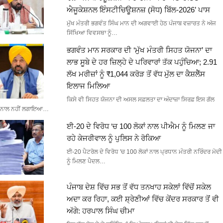
ਐਜੂਕੇਸ਼ਨਲ ਇੰਸਟੀਚਿਊਸ਼ਨਜ਼ (ਸੋਧ) ਬਿੱਲ-2026’ ਪਾਸ
ਮੁੱਖ ਮੰਤਰੀ ਭਗਵੰਤ ਸਿੰਘ ਮਾਨ ਦੀ ਅਗਵਾਈ ਹੇਠ ਪੰਜਾਬ ਵਜ਼ਾਰਤ ਨੇ ਅੱਜ
ਸਿੱਖਿਆ ਵਿਵਸਥਾ ਨੂੰ…
ਭਗਵੰਤ ਮਾਨ ਸਰਕਾਰ ਦੀ ‘ਮੁੱਖ ਮੰਤਰੀ ਸਿਹਤ ਯੋਜਨਾ’ ਦਾ
ਲਾਭ ਸੂਬੇ ਦੇ ਹਰ ਜ਼ਿਲ੍ਹੇ ਦੇ ਪਰਿਵਾਰਾਂ ਤੱਕ ਪਹੁੰਚਿਆ; 2.91
ਲੱਖ ਮਰੀਜ਼ਾਂ ਨੂੰ ₹1,044 ਕਰੋੜ ਤੋਂ ਵੱਧ ਮੁੱਲ ਦਾ ਕੈਸ਼ਲੈੱਸ
ਇਲਾਜ ਮਿਲਿਆ
ਕਿਸੇ ਵੀ ਸਿਹਤ ਯੋਜਨਾ ਦੀ ਅਸਲ ਸਫ਼ਲਤਾ ਦਾ ਅੰਦਾਜ਼ਾ ਸਿਰਫ਼ ਇਸ ਗੱਲ
ਨਾਲ ਨਹੀਂ ਲਗਾਇਆ…
ਈ-20 ਦੇ ਵਿਰੋਧ ‘ਚ 100 ਲੋਕਾਂ ਨਾਲ ਪੀਐਮ ਨੂੰ ਮਿਲਣ ਜਾ
ਰਹੇ ਕੇਜਰੀਵਾਲ ਨੂੰ ਪੁਲਿਸ ਨੇ ਰੋਕਿਆ
ਈ-20 ਪੈਟਰੋਲ ਦੇ ਵਿਰੋਧ 'ਚ 100 ਲੋਕਾਂ ਨਾਲ ਪ੍ਰਧਾਨ ਮੰਤਰੀ ਨਰਿੰਦਰ ਮੋਦੀ
ਨੂੰ ਮਿਲਣ ਪੈਦਲ…
ਪੰਜਾਬ ਦੇਸ਼ ਵਿੱਚ ਸਭ ਤੋਂ ਵੱਧ ਤਨਖਾਹ ਸਕੇਲਾਂ ਵਿੱਚੋਂ ਸਕੇਲ
ਅਦਾ ਕਰ ਰਿਹਾ, ਕਈ ਸ਼੍ਰੇਣੀਆਂ ਵਿੱਚ ਕੇਂਦਰ ਸਰਕਾਰ ਤੋਂ ਵੀ
ਅੱਗੇ: ਹਰਪਾਲ ਸਿੰਘ ਚੀਮਾ