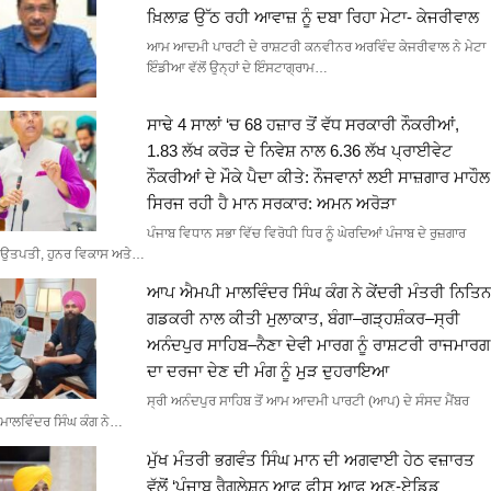
ਖ਼ਿਲਾਫ਼ ਉੱਠ ਰਹੀ ਆਵਾਜ਼ ਨੂੰ ਦਬਾ ਰਿਹਾ ਮੇਟਾ- ਕੇਜਰੀਵਾਲ
ਆਮ ਆਦਮੀ ਪਾਰਟੀ ਦੇ ਰਾਸ਼ਟਰੀ ਕਨਵੀਨਰ ਅਰਵਿੰਦ ਕੇਜਰੀਵਾਲ ਨੇ ਮੇਟਾ
ਇੰਡੀਆ ਵੱਲੋਂ ਉਨ੍ਹਾਂ ਦੇ ਇੰਸਟਾਗ੍ਰਾਮ…
ਸਾਢੇ 4 ਸਾਲਾਂ ‘ਚ 68 ਹਜ਼ਾਰ ਤੋਂ ਵੱਧ ਸਰਕਾਰੀ ਨੌਕਰੀਆਂ,
1.83 ਲੱਖ ਕਰੋੜ ਦੇ ਨਿਵੇਸ਼ ਨਾਲ 6.36 ਲੱਖ ਪ੍ਰਾਈਵੇਟ
ਨੌਕਰੀਆਂ ਦੇ ਮੌਕੇ ਪੈਦਾ ਕੀਤੇ: ਨੌਜਵਾਨਾਂ ਲਈ ਸਾਜ਼ਗਾਰ ਮਾਹੌਲ
ਸਿਰਜ ਰਹੀ ਹੈ ਮਾਨ ਸਰਕਾਰ: ਅਮਨ ਅਰੋੜਾ
ਪੰਜਾਬ ਵਿਧਾਨ ਸਭਾ ਵਿੱਚ ਵਿਰੋਧੀ ਧਿਰ ਨੂੰ ਘੇਰਦਿਆਂ ਪੰਜਾਬ ਦੇ ਰੁਜ਼ਗਾਰ
ਉਤਪਤੀ, ਹੁਨਰ ਵਿਕਾਸ ਅਤੇ…
ਆਪ ਐਮਪੀ ਮਾਲਵਿੰਦਰ ਸਿੰਘ ਕੰਗ ਨੇ ਕੇਂਦਰੀ ਮੰਤਰੀ ਨਿਤਿਨ
ਗਡਕਰੀ ਨਾਲ ਕੀਤੀ ਮੁਲਾਕਾਤ, ਬੰਗਾ–ਗੜ੍ਹਸ਼ੰਕਰ–ਸ੍ਰੀ
ਅਨੰਦਪੁਰ ਸਾਹਿਬ–ਨੈਣਾ ਦੇਵੀ ਮਾਰਗ ਨੂੰ ਰਾਸ਼ਟਰੀ ਰਾਜਮਾਰਗ
ਦਾ ਦਰਜਾ ਦੇਣ ਦੀ ਮੰਗ ਨੂੰ ਮੁੜ ਦੁਹਰਾਇਆ
ਸ੍ਰੀ ਅਨੰਦਪੁਰ ਸਾਹਿਬ ਤੋਂ ਆਮ ਆਦਮੀ ਪਾਰਟੀ (ਆਪ) ਦੇ ਸੰਸਦ ਮੈਂਬਰ
ਮਾਲਵਿੰਦਰ ਸਿੰਘ ਕੰਗ ਨੇ…
ਮੁੱਖ ਮੰਤਰੀ ਭਗਵੰਤ ਸਿੰਘ ਮਾਨ ਦੀ ਅਗਵਾਈ ਹੇਠ ਵਜ਼ਾਰਤ
ਵੱਲੋਂ ‘ਪੰਜਾਬ ਰੈਗੂਲੇਸ਼ਨ ਆਫ ਫੀਸ ਆਫ ਅਣ-ਏਡਿਡ