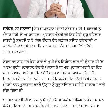
ਜਲੰਧਰ, 27 ਜਨਵਰੀ |
ਦੇਸ਼ ਦੇ ਪ੍ਰਧਾਨ ਮੰਤਰੀ ਨਰੇਂਦਰ ਮੋਦੀ 1 ਫਰਵਰੀ ਨੂੰ
ਪੰਜਾਬ ਫੇਰੀ ‘ਤੇ ਆ ਰਹੇ ਹਨ। ਪ੍ਰਧਾਨ ਮੰਤਰੀ ਦੀ ਇਹ ਫੇਰੀ ਗੁਰੂ ਰਵਿਦਾਸ
ਜਯੰਤੀ ਨੂੰ ਸਮਰਪਿਤ ਹੈ, ਜਿਸ ਦੌਰਾਨ ਉਹ ਜਲੰਧਰ ਸਥਿਤ ਰਵਿਦਾਸੀਆ
ਭਾਈਚਾਰੇ ਦੇ ਪ੍ਰਮੁੱਖ ਧਾਰਮਿਕ ਅਸਥਾਨ ‘ਸੱਚਖੰਡ ਡੇਰਾ ਬੱਲਾਂ’ ਵਿਖੇ
ਨਤਮਸਤਕ ਹੋਣਗੇ।
ਕੇਂਦਰ ਸਰਕਾਰ ਵੱਲੋਂ ਡੇਰਾ ਬੱਲਾਂ ਦੇ ਮੁਖੀ ਸੰਤ ਨਿਰੰਜਨ ਦਾਸ ਜੀ ਨੂੰ ਹਾਲ ਹੀ ‘ਚ
‘ਪਦਮ ਸ਼੍ਰੀ’ ਪੁਰਸਕਾਰ ਦੇਣ ਦੇ ਐਲਾਨ ਤੋਂ ਬਾਅਦ ਪ੍ਰਧਾਨ ਮੰਤਰੀ ਦਾ ਇਹ
ਦੌਰਾ ਸਿਆਸੀ ਅਤੇ ਧਾਰਮਿਕ ਪੱਖੋਂ ਬਹੁਤ ਅਹਿਮ ਮੰਨਿਆ ਜਾ ਰਿਹਾ ਹੈ।
ਜ਼ਿਕਰਯੋਗ ਹੈ ਕਿ ਸੰਤ ਨਿਰੰਜਨ ਦਾਸ ਨੇ ਪਿਛਲੇ ਮਹੀਨੇ ਦਿੱਲੀ ਵਿਖੇ ਪ੍ਰਧਾਨ
ਮੰਤਰੀ ਨਾਲ ਮੁਲਾਕਾਤ ਕਰਕੇ ਉਨ੍ਹਾਂ ਨੂੰ ਗੁਰੂ ਰਵਿਦਾਸ ਜਯੰਤੀ ਸਮਾਗਮਾਂ ਲਈ
ਸੱਦਾ ਦਿੱਤਾ ਸੀ।
ਪ੍ਰਧਾਨ ਮੰਤਰੀ ਦੀ ਆਮਦ ਨੂੰ ਮੁੱਖ ਰੱਖਦਿਆਂ ਜਲੰਧਰ ਪੁਲਿਸ ਅਤੇ ਪ੍ਰਸ਼ਾਸਨ
ਵੱਲੋਂ ਸੁਰੱਖਿਆ ਦੇ ਸਖ਼ਤ ਪ੍ਰਬੰਧ ਕੀਤੇ ਜਾ ਰਹੇ ਹਨ। ਸੂਤਰਾਂ ਮੁਤਾਬਕ ਡੇਰਾ