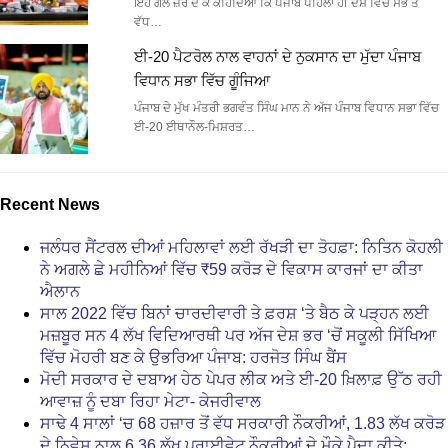
ਇਹ ਗੱਲ ਜ਼ੋਰ ਦੇ ਕੇ ਕਹਿੰਦਿਆਂ ਕਿ ਪੰਜਾਬ ਪਹਿਲਾਂ ਹੀ ਦੇਸ਼ ਵਿੱਚ ਸਭ ਤੋਂ
ਵੱਧ…
ਈ-20 ਪੈਟਰੋਲ ਨਾਲ ਵਾਹਨਾਂ ਦੇ ਨੁਕਸਾਨ ਦਾ ਮੁੱਦਾ ਪੰਜਾਬ
ਵਿਧਾਨ ਸਭਾ ਵਿੱਚ ਗੂੰਜਿਆ
ਪੰਜਾਬ ਦੇ ਮੁੱਖ ਮੰਤਰੀ ਭਗਵੰਤ ਸਿੰਘ ਮਾਨ ਨੇ ਅੱਜ ਪੰਜਾਬ ਵਿਧਾਨ ਸਭਾ ਵਿੱਚ
ਈ-20 ਈਥਾਨੌਲ-ਮਿਸ਼ਰਤ…
Recent News
ਜਲੰਧਰ ਸੈਂਟਰਲ ਦੀਆਂ ਮਹਿਲਾਵਾਂ ਲਈ ਰੱਖੜੀ ਦਾ ਤੋਹਫ਼ਾ: ਨਿਤਿਨ ਕੋਹਲੀ
ਨੇ ਅਗਲੇ ਛੇ ਮਹੀਨਿਆਂ ਵਿੱਚ ₹59 ਕਰੋੜ ਦੇ ਵਿਕਾਸ ਕਾਰਜਾਂ ਦਾ ਕੀਤਾ
ਐਲਾਨ
ਸਾਲ 2022 ਵਿੱਚ ਬਿਨਾਂ ਚਾਰਦੀਵਾਰੀ ਤੇ ਫ਼ਰਸ਼ ‘ਤੇ ਬੈਠ ਕੇ ਪੜ੍ਹਨ ਲਈ
ਮਜ਼ਬੂਰ ਸਨ 4 ਲੱਖ ਵਿਦਿਆਰਥੀ ਪਰ ਅੱਜ ਦੇਸ਼ ਭਰ ‘ਚੋਂ ਸਕੂਲੀ ਸਿੱਖਿਆ
ਵਿੱਚ ਮੋਹਰੀ ਬਣ ਕੇ ਉਭਰਿਆ ਪੰਜਾਬ: ਹਰਜੋਤ ਸਿੰਘ ਬੈਂਸ
ਮੋਦੀ ਸਰਕਾਰ ਦੇ ਦਬਾਅ ਹੇਠ ਪੇਪਰ ਲੀਕ ਅਤੇ ਈ-20 ਖ਼ਿਲਾਫ਼ ਉੱਠ ਰਹੀ
ਆਵਾਜ਼ ਨੂੰ ਦਬਾ ਰਿਹਾ ਮੇਟਾ- ਕੇਜਰੀਵਾਲ
ਸਾਢੇ 4 ਸਾਲਾਂ ‘ਚ 68 ਹਜ਼ਾਰ ਤੋਂ ਵੱਧ ਸਰਕਾਰੀ ਨੌਕਰੀਆਂ, 1.83 ਲੱਖ ਕਰੋੜ
ਦੇ ਨਿਵੇਸ਼ ਨਾਲ 6.36 ਲੱਖ ਪ੍ਰਾਈਵੇਟ ਨੌਕਰੀਆਂ ਦੇ ਮੌਕੇ ਪੈਦਾ ਕੀਤੇ: