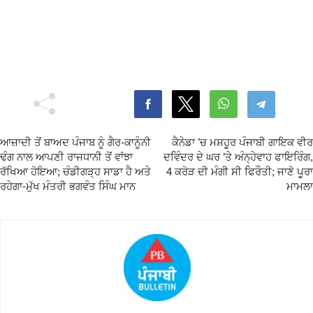
ਆਜ਼ਾਦੀ ਤੋਂ ਬਾਅਦ ਪੰਜਾਬ ਨੂੰ ਗੈਰ-ਕਾਨੂੰਨੀ
ਕੈਨੇਡਾ ’ਚ ਮਸ਼ਹੂਰ ਪੰਜਾਬੀ ਗਾਇਕ ਵੀਰ
ਢੰਗ ਨਾਲ ਆਪਣੀ ਰਾਜਧਾਨੀ ਤੋਂ ਵਾਂਝਾ
ਦਵਿੰਦਰ ਦੇ ਘਰ ’ਤੇ ਅੰਨ੍ਹੇਵਾਹ ਫਾਇਰਿੰਗ,
ਰੱਖਿਆ ਹੋਇਆ; ਚੰਡੀਗੜ੍ਹ ਸਾਡਾ ਹੈ ਅਤੇ
4 ਕਰੋੜ ਦੀ ਮੰਗੀ ਸੀ ਫਿਰੌਤੀ; ਜਾਣੋ ਪੂਰਾ
ਰਹੇਗਾ-ਮੁੱਖ ਮੰਤਰੀ ਭਗਵੰਤ ਸਿੰਘ ਮਾਨ
ਮਾਮਲਾ