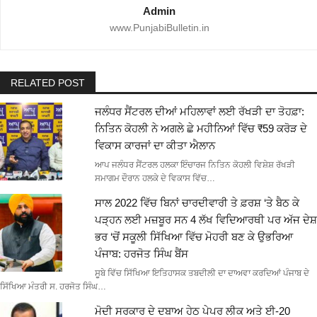
Admin
www.PunjabiBulletin.in
RELATED POST
ਜਲੰਧਰ ਸੈਂਟਰਲ ਦੀਆਂ ਮਹਿਲਾਵਾਂ ਲਈ ਰੱਖੜੀ ਦਾ ਤੋਹਫ਼ਾ:
ਨਿਤਿਨ ਕੋਹਲੀ ਨੇ ਅਗਲੇ ਛੇ ਮਹੀਨਿਆਂ ਵਿੱਚ ₹59 ਕਰੋੜ ਦੇ
ਵਿਕਾਸ ਕਾਰਜਾਂ ਦਾ ਕੀਤਾ ਐਲਾਨ
ਆਪ ਜਲੰਧਰ ਸੈਂਟਰਲ ਹਲਕਾ ਇੰਚਾਰਜ ਨਿਤਿਨ ਕੋਹਲੀ ਵਿਸ਼ੇਸ਼ ਰੱਖੜੀ
ਸਮਾਗਮ ਦੌਰਾਨ ਹਲਕੇ ਦੇ ਵਿਕਾਸ ਵਿੱਚ…
ਸਾਲ 2022 ਵਿੱਚ ਬਿਨਾਂ ਚਾਰਦੀਵਾਰੀ ਤੇ ਫ਼ਰਸ਼ ‘ਤੇ ਬੈਠ ਕੇ
ਪੜ੍ਹਨ ਲਈ ਮਜ਼ਬੂਰ ਸਨ 4 ਲੱਖ ਵਿਦਿਆਰਥੀ ਪਰ ਅੱਜ ਦੇਸ਼
ਭਰ ‘ਚੋਂ ਸਕੂਲੀ ਸਿੱਖਿਆ ਵਿੱਚ ਮੋਹਰੀ ਬਣ ਕੇ ਉਭਰਿਆ
ਪੰਜਾਬ: ਹਰਜੋਤ ਸਿੰਘ ਬੈਂਸ
ਸੂਬੇ ਵਿੱਚ ਸਿੱਖਿਆ ਇਤਿਹਾਸਕ ਤਬਦੀਲੀ ਦਾ ਦਾਅਵਾ ਕਰਦਿਆਂ ਪੰਜਾਬ ਦੇ
ਸਿੱਖਿਆ ਮੰਤਰੀ ਸ. ਹਰਜੋਤ ਸਿੰਘ…
ਮੋਦੀ ਸਰਕਾਰ ਦੇ ਦਬਾਅ ਹੇਠ ਪੇਪਰ ਲੀਕ ਅਤੇ ਈ-20