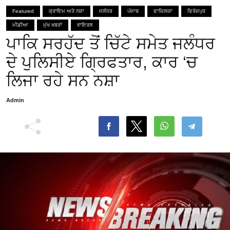
Featured
ਕ੍ਰਾਇਮ ਅਤੇ ਨਸ਼ਾ
ਜਲੰਧਰ
ਪੰਜਾਬ
ਫਾਜ਼ਿਲਕਾ
ਫਿਰੋਜ਼ਪੁਰ
ਮੀਡੀਆ
ਮੁੱਖ ਖਬਰਾਂ
ਵਾਇਰਲ
ਪਾਕਿ ਸਰਹੱਦ ਤੋਂ ਚਿੱਟੇ ਸਮੇਤ ਜਲੰਧਰ
ਦੇ ਪੁਲਿਸੀਏ ਗ੍ਰਿਫਤਾਰ, ਕਾਰ ‘ਚ
ਲਿਜਾ ਰਹੇ ਸਨ ਨਸ਼ਾ
Admin