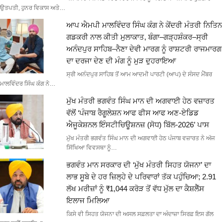
ਉਤਪਤੀ, ਹੁਨਰ ਵਿਕਾਸ ਅਤੇ…
ਆਪ ਐਮਪੀ ਮਾਲਵਿੰਦਰ ਸਿੰਘ ਕੰਗ ਨੇ ਕੇਂਦਰੀ ਮੰਤਰੀ ਨਿਤਿਨ
ਗਡਕਰੀ ਨਾਲ ਕੀਤੀ ਮੁਲਾਕਾਤ, ਬੰਗਾ–ਗੜ੍ਹਸ਼ੰਕਰ–ਸ੍ਰੀ
ਅਨੰਦਪੁਰ ਸਾਹਿਬ–ਨੈਣਾ ਦੇਵੀ ਮਾਰਗ ਨੂੰ ਰਾਸ਼ਟਰੀ ਰਾਜਮਾਰਗ
ਦਾ ਦਰਜਾ ਦੇਣ ਦੀ ਮੰਗ ਨੂੰ ਮੁੜ ਦੁਹਰਾਇਆ
ਸ੍ਰੀ ਅਨੰਦਪੁਰ ਸਾਹਿਬ ਤੋਂ ਆਮ ਆਦਮੀ ਪਾਰਟੀ (ਆਪ) ਦੇ ਸੰਸਦ ਮੈਂਬਰ
ਮਾਲਵਿੰਦਰ ਸਿੰਘ ਕੰਗ ਨੇ…
ਮੁੱਖ ਮੰਤਰੀ ਭਗਵੰਤ ਸਿੰਘ ਮਾਨ ਦੀ ਅਗਵਾਈ ਹੇਠ ਵਜ਼ਾਰਤ
ਵੱਲੋਂ ‘ਪੰਜਾਬ ਰੈਗੂਲੇਸ਼ਨ ਆਫ ਫੀਸ ਆਫ ਅਣ-ਏਡਿਡ
ਐਜੂਕੇਸ਼ਨਲ ਇੰਸਟੀਚਿਊਸ਼ਨਜ਼ (ਸੋਧ) ਬਿੱਲ-2026’ ਪਾਸ
ਮੁੱਖ ਮੰਤਰੀ ਭਗਵੰਤ ਸਿੰਘ ਮਾਨ ਦੀ ਅਗਵਾਈ ਹੇਠ ਪੰਜਾਬ ਵਜ਼ਾਰਤ ਨੇ ਅੱਜ
ਸਿੱਖਿਆ ਵਿਵਸਥਾ ਨੂੰ…
ਭਗਵੰਤ ਮਾਨ ਸਰਕਾਰ ਦੀ ‘ਮੁੱਖ ਮੰਤਰੀ ਸਿਹਤ ਯੋਜਨਾ’ ਦਾ
ਲਾਭ ਸੂਬੇ ਦੇ ਹਰ ਜ਼ਿਲ੍ਹੇ ਦੇ ਪਰਿਵਾਰਾਂ ਤੱਕ ਪਹੁੰਚਿਆ; 2.91
ਲੱਖ ਮਰੀਜ਼ਾਂ ਨੂੰ ₹1,044 ਕਰੋੜ ਤੋਂ ਵੱਧ ਮੁੱਲ ਦਾ ਕੈਸ਼ਲੈੱਸ
ਇਲਾਜ ਮਿਲਿਆ
ਕਿਸੇ ਵੀ ਸਿਹਤ ਯੋਜਨਾ ਦੀ ਅਸਲ ਸਫ਼ਲਤਾ ਦਾ ਅੰਦਾਜ਼ਾ ਸਿਰਫ਼ ਇਸ ਗੱਲ