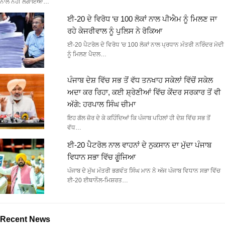
ਨਾਲ ਨਹੀਂ ਲਗਾਇਆ…
ਈ-20 ਦੇ ਵਿਰੋਧ ‘ਚ 100 ਲੋਕਾਂ ਨਾਲ ਪੀਐਮ ਨੂੰ ਮਿਲਣ ਜਾ
ਰਹੇ ਕੇਜਰੀਵਾਲ ਨੂੰ ਪੁਲਿਸ ਨੇ ਰੋਕਿਆ
ਈ-20 ਪੈਟਰੋਲ ਦੇ ਵਿਰੋਧ 'ਚ 100 ਲੋਕਾਂ ਨਾਲ ਪ੍ਰਧਾਨ ਮੰਤਰੀ ਨਰਿੰਦਰ ਮੋਦੀ
ਨੂੰ ਮਿਲਣ ਪੈਦਲ…
ਪੰਜਾਬ ਦੇਸ਼ ਵਿੱਚ ਸਭ ਤੋਂ ਵੱਧ ਤਨਖਾਹ ਸਕੇਲਾਂ ਵਿੱਚੋਂ ਸਕੇਲ
ਅਦਾ ਕਰ ਰਿਹਾ, ਕਈ ਸ਼੍ਰੇਣੀਆਂ ਵਿੱਚ ਕੇਂਦਰ ਸਰਕਾਰ ਤੋਂ ਵੀ
ਅੱਗੇ: ਹਰਪਾਲ ਸਿੰਘ ਚੀਮਾ
ਇਹ ਗੱਲ ਜ਼ੋਰ ਦੇ ਕੇ ਕਹਿੰਦਿਆਂ ਕਿ ਪੰਜਾਬ ਪਹਿਲਾਂ ਹੀ ਦੇਸ਼ ਵਿੱਚ ਸਭ ਤੋਂ
ਵੱਧ…
ਈ-20 ਪੈਟਰੋਲ ਨਾਲ ਵਾਹਨਾਂ ਦੇ ਨੁਕਸਾਨ ਦਾ ਮੁੱਦਾ ਪੰਜਾਬ
ਵਿਧਾਨ ਸਭਾ ਵਿੱਚ ਗੂੰਜਿਆ
ਪੰਜਾਬ ਦੇ ਮੁੱਖ ਮੰਤਰੀ ਭਗਵੰਤ ਸਿੰਘ ਮਾਨ ਨੇ ਅੱਜ ਪੰਜਾਬ ਵਿਧਾਨ ਸਭਾ ਵਿੱਚ
ਈ-20 ਈਥਾਨੌਲ-ਮਿਸ਼ਰਤ…
Recent News