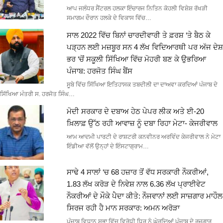
ਆਪ ਜਲੰਧਰ ਸੈਂਟਰਲ ਹਲਕਾ ਇੰਚਾਰਜ ਨਿਤਿਨ ਕੋਹਲੀ ਵਿਸ਼ੇਸ਼ ਰੱਖੜੀ
ਸਮਾਗਮ ਦੌਰਾਨ ਹਲਕੇ ਦੇ ਵਿਕਾਸ ਵਿੱਚ…
ਸਾਲ 2022 ਵਿੱਚ ਬਿਨਾਂ ਚਾਰਦੀਵਾਰੀ ਤੇ ਫ਼ਰਸ਼ ‘ਤੇ ਬੈਠ ਕੇ
ਪੜ੍ਹਨ ਲਈ ਮਜ਼ਬੂਰ ਸਨ 4 ਲੱਖ ਵਿਦਿਆਰਥੀ ਪਰ ਅੱਜ ਦੇਸ਼
ਭਰ ‘ਚੋਂ ਸਕੂਲੀ ਸਿੱਖਿਆ ਵਿੱਚ ਮੋਹਰੀ ਬਣ ਕੇ ਉਭਰਿਆ
ਪੰਜਾਬ: ਹਰਜੋਤ ਸਿੰਘ ਬੈਂਸ
ਸੂਬੇ ਵਿੱਚ ਸਿੱਖਿਆ ਇਤਿਹਾਸਕ ਤਬਦੀਲੀ ਦਾ ਦਾਅਵਾ ਕਰਦਿਆਂ ਪੰਜਾਬ ਦੇ
ਸਿੱਖਿਆ ਮੰਤਰੀ ਸ. ਹਰਜੋਤ ਸਿੰਘ…
ਮੋਦੀ ਸਰਕਾਰ ਦੇ ਦਬਾਅ ਹੇਠ ਪੇਪਰ ਲੀਕ ਅਤੇ ਈ-20
ਖ਼ਿਲਾਫ਼ ਉੱਠ ਰਹੀ ਆਵਾਜ਼ ਨੂੰ ਦਬਾ ਰਿਹਾ ਮੇਟਾ- ਕੇਜਰੀਵਾਲ
ਆਮ ਆਦਮੀ ਪਾਰਟੀ ਦੇ ਰਾਸ਼ਟਰੀ ਕਨਵੀਨਰ ਅਰਵਿੰਦ ਕੇਜਰੀਵਾਲ ਨੇ ਮੇਟਾ
ਇੰਡੀਆ ਵੱਲੋਂ ਉਨ੍ਹਾਂ ਦੇ ਇੰਸਟਾਗ੍ਰਾਮ…
ਸਾਢੇ 4 ਸਾਲਾਂ ‘ਚ 68 ਹਜ਼ਾਰ ਤੋਂ ਵੱਧ ਸਰਕਾਰੀ ਨੌਕਰੀਆਂ,
1.83 ਲੱਖ ਕਰੋੜ ਦੇ ਨਿਵੇਸ਼ ਨਾਲ 6.36 ਲੱਖ ਪ੍ਰਾਈਵੇਟ
ਨੌਕਰੀਆਂ ਦੇ ਮੌਕੇ ਪੈਦਾ ਕੀਤੇ: ਨੌਜਵਾਨਾਂ ਲਈ ਸਾਜ਼ਗਾਰ ਮਾਹੌਲ
ਸਿਰਜ ਰਹੀ ਹੈ ਮਾਨ ਸਰਕਾਰ: ਅਮਨ ਅਰੋੜਾ
ਪੰਜਾਬ ਵਿਧਾਨ ਸਭਾ ਵਿੱਚ ਵਿਰੋਧੀ ਧਿਰ ਨੂੰ ਘੇਰਦਿਆਂ ਪੰਜਾਬ ਦੇ ਰੁਜ਼ਗਾਰ