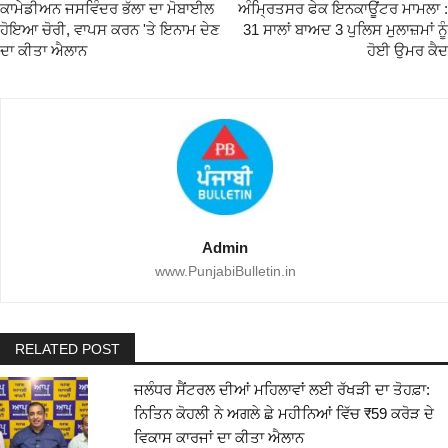
ਕਾਮੇਡੀਅਨ ਜਸਵਿੰਦਰ ਭੱਲਾ ਦਾ ਮੋਬਾਈਲ
ਅੰਮ੍ਰਿਤਸਰ ਫੇਕ ਇਨਕਾਊਂਟਰ ਮਾਮਲਾ :
ਹੋਇਆ ਚੋਰੀ, ਵਾਪਸ ਕਰਨ 'ਤੇ ਇਨਾਮ ਦੇਣ
31 ਸਾਲਾਂ ਬਾਅਦ 3 ਪੁਲਿਸ ਮੁਲਾਜ਼ਮਾਂ ਨੂੰ
ਦਾ ਕੀਤਾ ਐਲਾਨ
ਹੋਈ ਉਮਰ ਕੈਦ
Admin
www.PunjabiBulletin.in
RELATED POST
ਜਲੰਧਰ ਸੈਂਟਰਲ ਦੀਆਂ ਮਹਿਲਾਵਾਂ ਲਈ ਰੱਖੜੀ ਦਾ ਤੋਹਫ਼ਾ:
ਨਿਤਿਨ ਕੋਹਲੀ ਨੇ ਅਗਲੇ ਛੇ ਮਹੀਨਿਆਂ ਵਿੱਚ ₹59 ਕਰੋੜ ਦੇ
ਵਿਕਾਸ ਕਾਰਜਾਂ ਦਾ ਕੀਤਾ ਐਲਾਨ