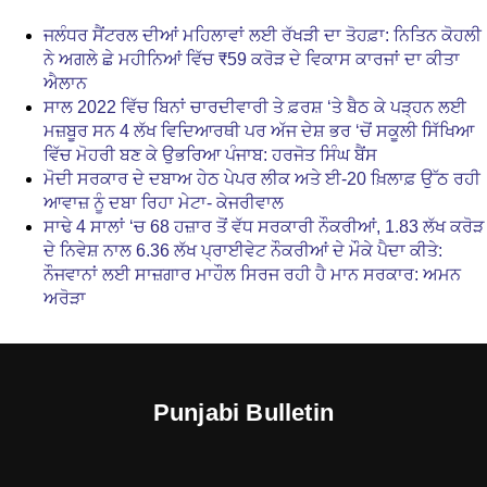
ਜਲੰਧਰ ਸੈਂਟਰਲ ਦੀਆਂ ਮਹਿਲਾਵਾਂ ਲਈ ਰੱਖੜੀ ਦਾ ਤੋਹਫ਼ਾ: ਨਿਤਿਨ ਕੋਹਲੀ
ਨੇ ਅਗਲੇ ਛੇ ਮਹੀਨਿਆਂ ਵਿੱਚ ₹59 ਕਰੋੜ ਦੇ ਵਿਕਾਸ ਕਾਰਜਾਂ ਦਾ ਕੀਤਾ
ਐਲਾਨ
ਸਾਲ 2022 ਵਿੱਚ ਬਿਨਾਂ ਚਾਰਦੀਵਾਰੀ ਤੇ ਫ਼ਰਸ਼ ‘ਤੇ ਬੈਠ ਕੇ ਪੜ੍ਹਨ ਲਈ
ਮਜ਼ਬੂਰ ਸਨ 4 ਲੱਖ ਵਿਦਿਆਰਥੀ ਪਰ ਅੱਜ ਦੇਸ਼ ਭਰ ‘ਚੋਂ ਸਕੂਲੀ ਸਿੱਖਿਆ
ਵਿੱਚ ਮੋਹਰੀ ਬਣ ਕੇ ਉਭਰਿਆ ਪੰਜਾਬ: ਹਰਜੋਤ ਸਿੰਘ ਬੈਂਸ
ਮੋਦੀ ਸਰਕਾਰ ਦੇ ਦਬਾਅ ਹੇਠ ਪੇਪਰ ਲੀਕ ਅਤੇ ਈ-20 ਖ਼ਿਲਾਫ਼ ਉੱਠ ਰਹੀ
ਆਵਾਜ਼ ਨੂੰ ਦਬਾ ਰਿਹਾ ਮੇਟਾ- ਕੇਜਰੀਵਾਲ
ਸਾਢੇ 4 ਸਾਲਾਂ ‘ਚ 68 ਹਜ਼ਾਰ ਤੋਂ ਵੱਧ ਸਰਕਾਰੀ ਨੌਕਰੀਆਂ, 1.83 ਲੱਖ ਕਰੋੜ
ਦੇ ਨਿਵੇਸ਼ ਨਾਲ 6.36 ਲੱਖ ਪ੍ਰਾਈਵੇਟ ਨੌਕਰੀਆਂ ਦੇ ਮੌਕੇ ਪੈਦਾ ਕੀਤੇ:
ਨੌਜਵਾਨਾਂ ਲਈ ਸਾਜ਼ਗਾਰ ਮਾਹੌਲ ਸਿਰਜ ਰਹੀ ਹੈ ਮਾਨ ਸਰਕਾਰ: ਅਮਨ
ਅਰੋੜਾ
Punjabi Bulletin