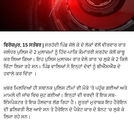
ਫਿਰੋਜ਼ਪੁਰ, 15 ਸਤੰਬਰ |
ਸਰਹੱਦੀ ਪਿੰਡ ਜੱਲੋ ਕੇ ਦੇ ਲੋਕਾਂ ਵੱਲੋਂ ਵੀਰਵਾਰ ਰਾਤ
ਜਲੰਧਰ ਪੁਲਿਸ ਦੇ 2 ਮੁਲਾਜ਼ਮਾਂ ਨੂੰ ਹਿੰਦ-ਪਾਕਿ ਕੌਮਾਂਤਰੀ ਸਰਹੱਦ ਕੋਲੋਂ ਕਾਬੂ
ਕਰ ਲਿਆ ਗਿਆ। ਇਹ ਪੁਲਿਸ ਮੁਲਾਜ਼ਮ ਰਾਤ ਵੇਲੇ ਕਾਰ ‘ਚ ਲੁਕੋ ਕੇ 2 ਕਿਲੋ
ਚਿੱਟਾ ਲਿਜਾ ਰਹੇ ਸਨ। ਪਿੰਡ ਵਾਲਿਆਂ ਨੇ ਇਨ੍ਹਾਂ ਦੋਵਾਂ ਨੂੰ ਬੀਐੱਸਐੱਫ ਦੇ
ਹਵਾਲੇ ਕਰ ਦਿੱਤਾ ।
ਖ਼ਬਰ ਮਿਲਦਿਆਂ ਹੀ ਸਥਾਨਕ ਪੁਲਿਸ ਟੀਮਾਂ ਵੀ ਮੌਕੇ ‘ਤੇ ਪਹੁੰਚ ਗਈਆਂ ਅਤੇ
ਮਾਮਲੇ ਦੀ ਜਾਂਚ ਵਿਚ ਜੁਟ ਗਈਆਂ। ਇਨ੍ਹਾਂ ਦੀ ਵਰਦੀ ਤੋਂ ਇਕ ਸਬ-
ਇੰਸਪੈਕਟਰ ਤੇ ਇਕ ਹੌਲਦਾਰ ਲੱਗ ਰਿਹਾ ਹੈ। ਸੂਤਰਾਂ ਮੁਤਾਬਕ ਇਹ ਹੈਰੋਇਨ
ਦੀ ਡਲਿਵਰੀ ਲੈਣ ਆਏ ਸਨ ਤੇ ਹੈਰੋਇਨ ਦੇ ਪੈਕੇਟ ਕਾਰ ਦੇ ਬੋਨਟ ‘ਚ ਲੁਕੋ ਕੇ
ਲਿਜਾ ਰਹੇ ਸਨ।