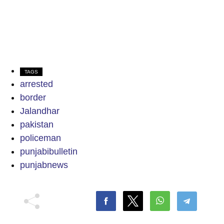
TAGS
arrested
border
Jalandhar
pakistan
policeman
punjabibulletin
punjabnews