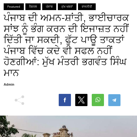
Featured
ਨੈਸ਼ਨਲ
ਪੰਜਾਬ
ਮੁੱਖ ਖਬਰਾਂ
ਰਾਜਨੀਤੀ
ਪੰਜਾਬ ਦੀ ਅਮਨ-ਸ਼ਾਂਤੀ, ਭਾਈਚਾਰਕ
ਸਾਂਝ ਨੂੰ ਭੰਗ ਕਰਨ ਦੀ ਇਜਾਜ਼ਤ ਨਹੀਂ
ਦਿੱਤੀ ਜਾ ਸਕਦੀ, ਫੁੱਟ ਪਾਊ ਤਾਕਤਾਂ
ਪੰਜਾਬ ਵਿੱਚ ਕਦੇ ਵੀ ਸਫਲ ਨਹੀਂ
ਹੋਣਗੀਆਂ: ਮੁੱਖ ਮੰਤਰੀ ਭਗਵੰਤ ਸਿੰਘ
ਮਾਨ
Admin