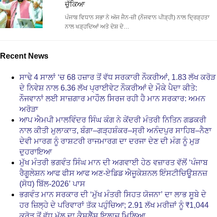
ਚੁੱਕਿਆ
ਪੰਜਾਬ ਵਿਧਾਨ ਸਭਾ ਨੇ ਅੱਜ ਜੈਨ-ਜ਼ੀ (ਨੌਜਵਾਨ ਪੀੜ੍ਹੀ) ਨਾਲ ਦ੍ਰਿੜ੍ਹਤਾ
ਨਾਲ ਖੜ੍ਹਦਿਆਂ ਅਤੇ ਦੇਸ਼ ਦੇ…
Recent News
ਸਾਢੇ 4 ਸਾਲਾਂ ‘ਚ 68 ਹਜ਼ਾਰ ਤੋਂ ਵੱਧ ਸਰਕਾਰੀ ਨੌਕਰੀਆਂ, 1.83 ਲੱਖ ਕਰੋੜ
ਦੇ ਨਿਵੇਸ਼ ਨਾਲ 6.36 ਲੱਖ ਪ੍ਰਾਈਵੇਟ ਨੌਕਰੀਆਂ ਦੇ ਮੌਕੇ ਪੈਦਾ ਕੀਤੇ:
ਨੌਜਵਾਨਾਂ ਲਈ ਸਾਜ਼ਗਾਰ ਮਾਹੌਲ ਸਿਰਜ ਰਹੀ ਹੈ ਮਾਨ ਸਰਕਾਰ: ਅਮਨ
ਅਰੋੜਾ
ਆਪ ਐਮਪੀ ਮਾਲਵਿੰਦਰ ਸਿੰਘ ਕੰਗ ਨੇ ਕੇਂਦਰੀ ਮੰਤਰੀ ਨਿਤਿਨ ਗਡਕਰੀ
ਨਾਲ ਕੀਤੀ ਮੁਲਾਕਾਤ, ਬੰਗਾ–ਗੜ੍ਹਸ਼ੰਕਰ–ਸ੍ਰੀ ਅਨੰਦਪੁਰ ਸਾਹਿਬ–ਨੈਣਾ
ਦੇਵੀ ਮਾਰਗ ਨੂੰ ਰਾਸ਼ਟਰੀ ਰਾਜਮਾਰਗ ਦਾ ਦਰਜਾ ਦੇਣ ਦੀ ਮੰਗ ਨੂੰ ਮੁੜ
ਦੁਹਰਾਇਆ
ਮੁੱਖ ਮੰਤਰੀ ਭਗਵੰਤ ਸਿੰਘ ਮਾਨ ਦੀ ਅਗਵਾਈ ਹੇਠ ਵਜ਼ਾਰਤ ਵੱਲੋਂ ‘ਪੰਜਾਬ
ਰੈਗੂਲੇਸ਼ਨ ਆਫ ਫੀਸ ਆਫ ਅਣ-ਏਡਿਡ ਐਜੂਕੇਸ਼ਨਲ ਇੰਸਟੀਚਿਊਸ਼ਨਜ਼
(ਸੋਧ) ਬਿੱਲ-2026’ ਪਾਸ
ਭਗਵੰਤ ਮਾਨ ਸਰਕਾਰ ਦੀ ‘ਮੁੱਖ ਮੰਤਰੀ ਸਿਹਤ ਯੋਜਨਾ’ ਦਾ ਲਾਭ ਸੂਬੇ ਦੇ
ਹਰ ਜ਼ਿਲ੍ਹੇ ਦੇ ਪਰਿਵਾਰਾਂ ਤੱਕ ਪਹੁੰਚਿਆ; 2.91 ਲੱਖ ਮਰੀਜ਼ਾਂ ਨੂੰ ₹1,044
ਕਰੋੜ ਤੋਂ ਵੱਧ ਮੁੱਲ ਦਾ ਕੈਸ਼ਲੈੱਸ ਇਲਾਜ ਮਿਲਿਆ