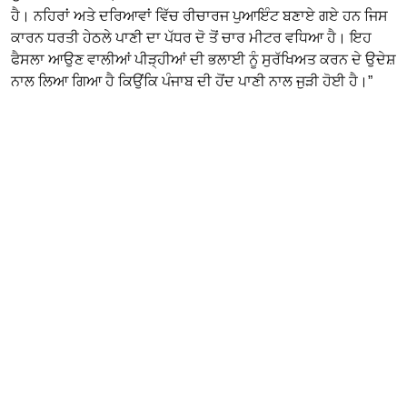
ਹੈ। ਨਹਿਰਾਂ ਅਤੇ ਦਰਿਆਵਾਂ ਵਿੱਚ ਰੀਚਾਰਜ ਪੁਆਇੰਟ ਬਣਾਏ ਗਏ ਹਨ ਜਿਸ
ਕਾਰਨ ਧਰਤੀ ਹੇਠਲੇ ਪਾਣੀ ਦਾ ਪੱਧਰ ਦੋ ਤੋਂ ਚਾਰ ਮੀਟਰ ਵਧਿਆ ਹੈ। ਇਹ
ਫੈਸਲਾ ਆਉਣ ਵਾਲੀਆਂ ਪੀੜ੍ਹੀਆਂ ਦੀ ਭਲਾਈ ਨੂੰ ਸੁਰੱਖਿਅਤ ਕਰਨ ਦੇ ਉਦੇਸ਼
ਨਾਲ ਲਿਆ ਗਿਆ ਹੈ ਕਿਉਂਕਿ ਪੰਜਾਬ ਦੀ ਹੋਂਦ ਪਾਣੀ ਨਾਲ ਜੁੜੀ ਹੋਈ ਹੈ।”