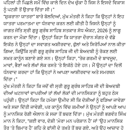
ਪਹਿਲਾਂ ਹੀ ਪਿਛਲੇ ਸਮੇਂ ਵਿੱਚ ਕਾਲੇ ਦਿਨ ਦੇਖ ਚੁੱਕਾ ਹੈ ਜਿਸ ਨੇ ਇਸਦੇ ਵਿਕਾਸ
ਨੂੰ ਪਟੜੀ ਤੋਂ ਉਤਾਰ ਦਿੱਤਾ ਸੀ।”
“ਸ਼ੁਕਰਾਨਾ ਯਾਤਰਾ” ਬਾਰੇ ਬੋਲਦਿਆਂ, ਮੁੱਖ ਮੰਤਰੀ ਨੇ ਕਿਹਾ ਕਿ ਉਨ੍ਹਾਂ ਨੇ ਇਹ
ਯਾਤਰਾ ਪਰਮਾਤਮਾ ਦਾ ਧੰਨਵਾਦ ਕਰਨ ਲਈ ਕੀਤੀ ਹੈ ਜਿਸਨੇ ਉਨ੍ਹਾਂ ਨੂੰ
ਜਾਗਤ ਜੋਤਿ ਸ੍ਰੀ ਗੁਰੂ ਗ੍ਰੰਥ ਸਾਹਿਬ ਸਤਕਾਰ ਸੋਧ ਐਕਟ, 2026 ਨੂੰ ਲਾਗੂ
ਕਰਨ ਦਾ ਮੌਕਾ ਦਿੱਤਾ। ਉਨ੍ਹਾਂ ਕਿਹਾ ਕਿ ਯਾਤਰਾ ਦੌਰਾਨ ਸੰਗਤ ਦੇ ਵੱਡੇ
ਇਕੱਠ ਨੇ ਉਨ੍ਹਾਂ ਦਾ ਸਵਾਗਤ ਅਸ਼ੀਰਵਾਦ, ਫੁੱਲਾਂ ਅਤੇ ਸਿਰੋਪਿਆਂ ਨਾਲ ਕੀਤਾ
ਗਿਆ, ਕਿਉਂਕਿ ਸ੍ਰੀ ਗੁਰੂ ਗ੍ਰੰਥ ਸਾਹਿਬ ਜੀ ਦੀ ਬੇਅਦਬੀ ਨੂੰ ਰੋਕਣ ਲਈ
ਸਖ਼ਤ ਕਾਨੂੰਨ ਬਣਾਏ ਗਏ ਸਨ। ਉਨ੍ਹਾਂ ਕਿਹਾ, “ਤੇਜ਼ ਗਰਮੀ ਦੇ ਬਾਵਜੂਦ,
ਮਾਵਾਂ, ਭੈਣਾਂ ਅਤੇ ਲੱਖਾਂ ਲੋਕ ਰਸਤੇ ‘ਤੇ ਇਕੱਠੇ ਹੋਏ ਹਨ। ਮੈਂ ਉਨ੍ਹਾਂ ਦਾ ਦਿਲੋਂ
ਧੰਨਵਾਦ ਕਰਦਾ ਹਾਂ ਕਿ ਉਨ੍ਹਾਂ ਨੇ ਆਪਣਾ ਆਸ਼ੀਰਵਾਦ ਅਤੇ ਸਮਰਥਨ
ਦਿੱਤਾ।”
ਮੁੱਖ ਮੰਤਰੀ ਨੇ ਕਿਹਾ ਕਿ ਜਦੋਂ ਵੀ ਸ੍ਰੀ ਗੁਰੂ ਗ੍ਰੰਥ ਸਾਹਿਬ ਜੀ ਦੀ ਬੇਅਦਬੀ
ਦੀਆਂ ਘਟਨਾਵਾਂ ਵਾਪਰੀਆਂ ਤਾਂ ਲੱਖਾਂ ਲੋਕਾਂ ਦੀ ਮਾਨਸਿਕਤਾ ਨੂੰ ਬਹੁਤ ਠੇਸ
ਪਹੁੰਚੀ। ਉਨ੍ਹਾਂ ਕਿਹਾ ਕਿ ਹਮੇਸ਼ਾ ਉਮੀਦ ਸੀ ਕਿ ਦੋਸ਼ੀਆਂ ਨੂੰ ਫੜਿਆ ਜਾਵੇਗਾ
ਅਤੇ ਸਜ਼ਾ ਦਿੱਤੀ ਜਾਵੇਗੀ, ਪਰ ਕਾਨੂੰਨ ਵਿੱਚ ਕਮੀਆਂ ਨੇ ਉਨ੍ਹਾਂ ਨੂੰ ਆਪਣੇ ਆਪ
ਨੂੰ ਮਾਨਸਿਕ ਰੋਗੀ ਐਲਾਨ ਕੇ ਸਜ਼ਾ ਤੋਂ ਬਚਣ ਦਿੱਤਾ। ਮੁੱਖ ਮੰਤਰੀ ਭਗਵੰਤ ਸਿੰਘ
ਮਾਨ ਨੇ ਕਿਹਾ, “ਕਈ ਵਾਰ, ਦੋਸ਼ੀ ‘ਮੇਰਾ ਮਨ ਪਰੇਸ਼ਾਨ ਹੈ’ ਜਾਂ ‘ਉਹ ਮਾਨਸਿਕ
ਤੌਰ ‘ਤੇ ਬਿਮਾਰ ਹੈ’ ਕਹਿ ਕੇ ਫਾਂਸੀ ਦੇ ਤਖ਼ਤੇ ਤੋਂ ਬਚ ਗਏ, ਅਤੇ ਉਹ ਆਜ਼ਾਦ ਹੋ