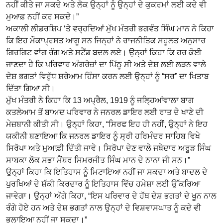
ਨਹੀਂ ਕੀਤੇ ਜਾ ਸਕਦੇ ਅਤੇ ਲੋਕ ਉਨ੍ਹਾਂ ਨੂੰ ਉਨ੍ਹਾਂ ਦੇ ਕੁਕਰਮਾਂ ਲਈ ਕਦੇ ਵੀ
ਮੁਆਫ਼ ਨਹੀਂ ਕਰ ਸਕਦੇ।”
ਅਕਾਲੀ ਲੀਡਰਸ਼ਿਪ ‘ਤੇ ਵਰ੍ਹਦਿਆਂ ਮੁੱਖ ਮੰਤਰੀ ਭਗਵੰਤ ਸਿੰਘ ਮਾਨ ਨੇ ਕਿਹਾ
ਕਿ ਇਹ ਮੌਕਾਪ੍ਰਸਤ ਆਗੂ ਸਨ ਜਿਨ੍ਹਾਂ ਨੇ ਰਾਜਨੀਤਿਕ ਸਹੂਲਤ ਅਨੁਸਾਰ
ਗਿਰਗਿਟ ਵਾਂਗ ਰੰਗ ਅਤੇ ਸਟੈਂਡ ਬਦਲ ਲਏ। ਉਨ੍ਹਾਂ ਕਿਹਾ ਕਿ ਹਰ ਕੋਈ
ਜਾਣਦਾ ਹੈ ਕਿ ਪਰਿਵਾਰ ਅੰਗਰੇਜ਼ਾਂ ਦਾ ਪਿੱਠੂ ਸੀ ਅਤੇ ਦੇਸ਼ ਲਈ ਲੜਨ ਵਾਲੇ
ਦੇਸ਼ ਭਗਤਾਂ ਵਿਰੁੱਧ ਸ਼ਰੇਆਮ ਹਿੰਸਾ ਕਰਨ ਲਈ ਉਨ੍ਹਾਂ ਨੂੰ “ਸਰ” ਦਾ ਖਿਤਾਬ
ਦਿੱਤਾ ਗਿਆ ਸੀ।
ਮੁੱਖ ਮੰਤਰੀ ਨੇ ਕਿਹਾ ਕਿ 13 ਅਪ੍ਰੈਲ, 1919 ਨੂੰ ਜਲ੍ਹਿਆਂਵਾਲਾ ਬਾਗ
ਕਤਲੇਆਮ ਤੋਂ ਬਾਅਦ ਪਰਿਵਾਰ ਨੇ ਜਨਰਲ ਡਾਇਰ ਲਈ ਰਾਤ ਦੇ ਖਾਣੇ ਦੀ
ਮੇਜ਼ਬਾਨੀ ਕੀਤੀ ਸੀ। ਉਨ੍ਹਾਂ ਕਿਹਾ, “ਸਿਰਫ ਇਹ ਹੀ ਨਹੀਂ, ਉਨ੍ਹਾਂ ਨੇ ਇਹ
ਯਕੀਨੀ ਬਣਾਇਆ ਕਿ ਜਨਰਲ ਡਾਇਰ ਨੂੰ ਸ੍ਰੀ ਹਰਿਮੰਦਰ ਸਾਹਿਬ ਵਿਖੇ
ਸਿਰੋਪਾ ਅਤੇ ਮੁਆਫ਼ੀ ਦਿੱਤੀ ਜਾਵੇ। ਸਿਰੋਪਾ ਦੇਣ ਵਾਲੇ ਜਥੇਦਾਰ ਅਰੂੜ ਸਿੰਘ
ਸਾਬਕਾ ਲੋਕ ਸਭਾ ਮੈਂਬਰ ਸਿਮਰਜੀਤ ਸਿੰਘ ਮਾਨ ਦੇ ਨਾਨਾ ਜੀ ਸਨ।”
ਉਨ੍ਹਾਂ ਕਿਹਾ ਕਿ ਇਤਿਹਾਸ ਨੂੰ ਮਿਟਾਇਆ ਨਹੀਂ ਜਾ ਸਕਦਾ ਅਤੇ ਬਾਦਲ ਦੇ
ਪੁਰਖਿਆਂ ਦੇ ਸ਼ੱਕੀ ਕਿਰਦਾਰ ਨੂੰ ਇਤਿਹਾਸ ਵਿੱਚ ਹਮੇਸ਼ਾ ਲਈ ਉੱਕਰਿਆ
ਜਾਵੇਗਾ। ਉਨ੍ਹਾਂ ਅੱਗੇ ਕਿਹਾ, “ਇਸ ਪਰਿਵਾਰ ਦੇ ਹੱਥ ਦੇਸ਼ ਭਗਤਾਂ ਦੇ ਖੂਨ ਨਾਲ
ਰੰਗੇ ਹੋਏ ਹਨ ਅਤੇ ਦੇਸ਼ ਭਗਤਾਂ ਨਾਲ ਉਨ੍ਹਾਂ ਦੇ ਵਿਸ਼ਵਾਸਘਾਤ ਨੂੰ ਕਦੇ ਵੀ
ਭੁਲਾਇਆ ਨਹੀਂ ਜਾ ਸਕਦਾ।”