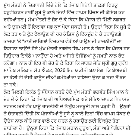
ਮੁੱਖ ਮੰਤਰੀ ਨੇ ਚਿਤਾਵਨੀ ਦਿੰਦੇ ਹੋਏ ਕਿ ਪੰਜਾਬ ਵਿਰੋਧੀ ਤਾਕਤਾਂ ਫਿਰਕੂ
ਧਰੁਵੀਕਰਨ ਰਾਹੀਂ ਸੂਬੇ ਨੂੰ ਕਾਲੇ ਦਿਨਾਂ ਵਿੱਚ ਵਾਪਸ ਖਿੱਚਣ ਦੀ ਕੋਸ਼ਿਸ਼ ਕਰ
ਰਹੀਆਂ ਹਨ। ਮੁੱਖ ਮੰਤਰੀ ਨੇ ਜ਼ੋਰ ਦੇ ਕੇ ਕਿਹਾ ਕਿ ਪੰਜਾਬ ਦੀ ਮਿੱਟੀ ਨਫ਼ਰਤ
ਅਤੇ ਦੁਸ਼ਮਣੀ ਤੋਂ ਇਲਾਵਾ ਸਭ ਕੁਝ ਪੈਦਾ ਸਕਦੀ ਹੈ। ਉਨ੍ਹਾਂ ਕਿਹਾ ਕਿ ਸੂਬੇ ਦੇ
ਲੋਕ ਡਰ ਅਤੇ ਫੁੱਟ ਫੈਲਾਉਣ ਦੀ ਹਰ ਕੋਸ਼ਿਸ਼ ਨੂੰ ਇੱਕਜੁੱਟ ਹੋ ਕੇ ਹਰਾਉਣਗੇ।
ਭਾਜਪਾ ‘ਤੇ “ਭਾਈਚਾਰਿਆਂ ਵਿਚਕਾਰ ਵੰਡੀਆਂ ਪਾਉਣ ਦੀ ਰਾਜਨੀਤੀ” ਦਾ
ਨਿਸ਼ਾਨਾ ਲਾਉਂਦੇ ਹੋਏ ਮੁੱਖ ਮੰਤਰੀ ਭਗਵੰਤ ਸਿੰਘ ਮਾਨ ਨੇ ਕਿਹਾ ਕਿ ਪੰਜਾਬ ਹਰ
ਤਿਉਹਾਰ ਇਕੱਠੇ ਮਨਾਉਂਦਾ ਹੈ ਅਤੇ ਅਜਿਹੇ ਏਜੰਡਿਆਂ ਨੂੰ ਸਖ਼ਤੀ ਨਾਲ ਰੱਦ
ਕਰੇਗਾ। ਨਾਲ ਹੀ ਇਹ ਵੀ ਜ਼ੋਰ ਦੇ ਕੇ ਕਿਹਾ ਕਿ ਜਾਗਤ ਜੋਤਿ ਸ੍ਰੀ ਗੁਰੂ ਗ੍ਰੰਥ
ਸਾਹਿਬ ਸਤਿਕਾਰ ਸੋਧ ਐਕਟ, 2026 ਇਹ ਯਕੀਨੀ ਬਣਾਏਗਾ ਕਿ ਬੇਅਦਬੀ
ਦਾ ਕੋਈ ਵੀ ਦੋਸ਼ੀ ਕਾਨੂੰਨ ਦੀਆਂ ਕਮੀਆਂ ਦਾ ਫਾਇਦਾ ਉਠਾ ਕੇ ਸਜ਼ਾ ਤੋਂ ਬਚ
ਨਾ ਸਕੇ।
ਲੋਕ ਮਿਲਣੀ ਇਕੱਠ ਨੂੰ ਸੰਬੋਧਨ ਕਰਦੇ ਹੋਏ ਮੁੱਖ ਮੰਤਰੀ ਭਗਵੰਤ ਸਿੰਘ ਮਾਨ ਨੇ
ਜ਼ੋਰ ਦੇ ਕੇ ਕਿਹਾ ਕਿ ਪੰਜਾਬ ਦੀ ਅਧਿਆਤਮਿਕ ਅਤੇ ਸੱਭਿਆਚਾਰਕ ਵਿਰਾਸਤ
ਨਫ਼ਰਤ ਅਤੇ ਵੰਡ ਪਾਊ ਰਾਜਨੀਤੀ ਦੇ ਵਿਰੁੱਧ ਮਜ਼ਬੂਤੀ ਨਾਲ ਖੜ੍ਹੀ ਹੈ। ਉਨ੍ਹਾਂ
ਨੇ ਚੇਤਾਵਨੀ ਦਿੱਤੀ ਕਿ ਪੰਜਾਬੀਆਂ ਨੂੰ ਸੂਬੇ ਨੂੰ ਕਾਲੇ ਦਿਨਾਂ ਵਿੱਚ ਵਾਪਸ ਧੱਕਣ ਦੇ
ਉਦੇਸ਼ ਨਾਲ ਕੀਤੇ ਜਾਣ ਵਾਲੇ ਹਰ ਯਤਨ ਨੂੰ ਹਰਾਉਣ ਲਈ ਇੱਕਜੁੱਟ ਹੋਣਾ
ਚਾਹੀਦਾ ਹੈ। ਉਨ੍ਹਾਂ ਕਿਹਾ ਕਿ ਪੰਜਾਬ ਮਹਾਨ ਗੁਰੂਆਂ, ਸੰਤਾਂ ਅਤੇ ਪੈਗੰਬਰਾਂ ਦੀ