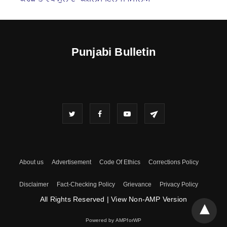
Punjabi Bulletin
About us
Advertisement
Code Of Ethics
Corrections Policy
Disclaimer
Fact-Checking Policy
Grievance
Privacy Policy
All Rights Reserved
|
View Non-AMP Version
Powered by AMPforWP