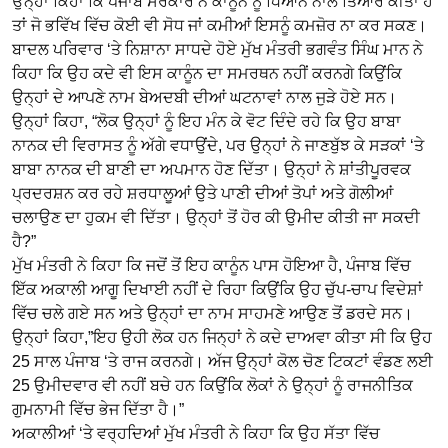
ਉਨ੍ਹਾਂ ਕਿਹਾ ਕਿ ਪੰਜਾਬ ਸਰਕਾਰ ਨੇ ਕਾਨੂੰਨ ਨੂੰ ਧਿਆਨ ਨਾਲ ਤਿਆਰ ਕੀਤਾ ਹੈ
ਤਾਂ ਜੋ ਭਵਿੱਖ ਵਿੱਚ ਕੋਈ ਵੀ ਸੋਧ ਜਾਂ ਕਮੀਆਂ ਇਸਨੂੰ ਕਮਜ਼ੋਰ ਨਾ ਕਰ ਸਕਣ।
ਬਾਦਲ ਪਰਿਵਾਰ ‘ਤੇ ਨਿਸ਼ਾਨਾ ਸਾਧਦੇ ਹੋਏ ਮੁੱਖ ਮੰਤਰੀ ਭਗਵੰਤ ਸਿੰਘ ਮਾਨ ਨੇ
ਕਿਹਾ ਕਿ ਉਹ ਕਦੇ ਵੀ ਇਸ ਕਾਨੂੰਨ ਦਾ ਸਮਰਥਨ ਨਹੀਂ ਕਰਨਗੇ ਕਿਉਂਕਿ
ਉਨ੍ਹਾਂ ਦੇ ਆਪਣੇ ਨਾਮ ਬੇਅਦਬੀ ਦੀਆਂ ਘਟਨਾਵਾਂ ਨਾਲ ਜੁੜੇ ਹੋਏ ਸਨ।
ਉਨ੍ਹਾਂ ਕਿਹਾ, “ਲੋਕ ਉਨ੍ਹਾਂ ਨੂੰ ਇਹ ਮੰਨ ਕੇ ਵੋਟ ਦਿੰਦੇ ਰਹੇ ਕਿ ਉਹ ਬਾਬਾ
ਨਾਨਕ ਦੀ ਵਿਰਾਸਤ ਨੂੰ ਅੱਗੇ ਵਧਾਉਂਦੇ, ਪਰ ਉਨ੍ਹਾਂ ਨੇ ਜਾਣਬੁੱਝ ਕੇ ਸੜਕਾਂ ‘ਤੇ
ਬਾਬਾ ਨਾਨਕ ਦੀ ਬਾਣੀ ਦਾ ਅਪਮਾਨ ਹੋਣ ਦਿੱਤਾ। ਉਨ੍ਹਾਂ ਨੇ ਸ਼ਾਂਤੀਪੂਰਵਕ
ਪ੍ਰਦਰਸ਼ਨ ਕਰ ਰਹੇ ਸ਼ਰਧਾਲੂਆਂ ਉਤੇ ਪਾਣੀ ਦੀਆਂ ਤੋਪਾਂ ਅਤੇ ਗੋਲੀਆਂ
ਚਲਾਉਣ ਦਾ ਹੁਕਮ ਵੀ ਦਿੱਤਾ। ਉਨ੍ਹਾਂ ਤੋਂ ਹੋਰ ਕੀ ਉਮੀਦ ਕੀਤੀ ਜਾ ਸਕਦੀ
ਹੈ?”
ਮੁੱਖ ਮੰਤਰੀ ਨੇ ਕਿਹਾ ਕਿ ਜਦੋਂ ਤੋਂ ਇਹ ਕਾਨੂੰਨ ਪਾਸ ਹੋਇਆ ਹੈ, ਪੰਜਾਬ ਵਿੱਚ
ਇੱਕ ਅਕਾਲੀ ਆਗੂ ਦਿਖਾਈ ਨਹੀਂ ਦੇ ਰਿਹਾ ਕਿਉਂਕਿ ਉਹ ਚੁੱਪ-ਚਾਪ ਵਿਦੇਸ਼ਾਂ
ਵਿੱਚ ਚਲੇ ਗਏ ਸਨ ਅਤੇ ਉਨ੍ਹਾਂ ਦਾ ਨਾਮ ਸਾਹਮਣੇ ਆਉਣ ਤੋਂ ਡਰਦੇ ਸਨ।
ਉਨ੍ਹਾਂ ਕਿਹਾ,”ਇਹ ਉਹੀ ਲੋਕ ਹਨ ਜਿਨ੍ਹਾਂ ਨੇ ਕਦੇ ਦਾਅਵਾ ਕੀਤਾ ਸੀ ਕਿ ਉਹ
25 ਸਾਲ ਪੰਜਾਬ ‘ਤੇ ਰਾਜ ਕਰਨਗੇ। ਅੱਜ ਉਨ੍ਹਾਂ ਕੋਲ ਚੋਣ ਟਿਕਟਾਂ ਵੰਡਣ ਲਈ
25 ਉਮੀਦਵਾਰ ਵੀ ਨਹੀਂ ਬਚੇ ਹਨ ਕਿਉਂਕਿ ਲੋਕਾਂ ਨੇ ਉਨ੍ਹਾਂ ਨੂੰ ਰਾਜਨੀਤਿਕ
ਗੁਮਨਾਮੀ ਵਿੱਚ ਭੇਜ ਦਿੱਤਾ ਹੈ।”
ਅਕਾਲੀਆਂ ‘ਤੇ ਵਰ੍ਹਦਿਆਂ ਮੁੱਖ ਮੰਤਰੀ ਨੇ ਕਿਹਾ ਕਿ ਉਹ ਸੱਤਾ ਵਿੱਚ