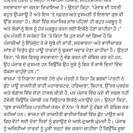
ਪਵਿੱਤਰ ਧਰਤੀ ਹੈ ਜਿਨ੍ਹਾਂ ਨੇ ਆਪਸੀ ਪਿਆਰ, ਸਹਿਣਸ਼ੀਲਤਾ ਅਤੇ
ਸਦਭਾਵਨਾ ਦਾ ਰਸਤਾ ਦਿਖਾਇਆ ਹੈ। ਉਨ੍ਹਾਂ ਕਿਹਾ, “ਪੰਜਾਬ ਦੀ ਧਰਤੀ
ਬਹੁਤ ਉਪਜਾਊ ਹੈ ਅਤੇ ਇਸ ‘ਤੇ ਨਫ਼ਰਤ ਅਤੇ ਦੁਸ਼ਮਣੀ ਤੋਂ ਇਲਾਵਾ ਕੁਝ ਵੀ
ਉੱਗ ਸਕਦਾ ਹੈ। ਲੋਕਾਂ ਵਿੱਚ ਸਮਾਜਿਕ ਸਾਂਝ ਪਹਿਲਾਂ ਹੀ ਬਹੁਤ ਮਜ਼ਬੂਤ ਹੈ
ਅਤੇ ਲੋਕਾਂ ਨੂੰ ਇਸ ਨੂੰ ਹੋਰ ਮਜ਼ਬੂਤ ਕਰਨ ਲਈ ਇਕੱਠੇ ਹੋਣਾ ਚਾਹੀਦਾ ਹੈ।”
ਮੁੱਖ ਮੰਤਰੀ ਨੇ ਸਪੱਸ਼ਟ ਤੌਰ ‘ਤੇ ਕਿਹਾ ਕਿ ਹੁਣ ਸਮਾਂ ਆ ਗਿਆ ਹੈ ਕਿ
ਪੰਜਾਬੀਆਂ ਨੂੰ ਇੱਕਜੁੱਟ ਹੋ ਕੇ ਸੂਬੇ ਦੀ ਸ਼ਾਂਤੀ, ਸਦਭਾਵਨਾ ਅਤੇ ਭਾਈਚਾਰਕ
ਸਾਂਝ ਦੇ ਵਿਰੁੱਧ ਫੁੱਟ ਪਾਊ ਤਾਕਤਾਂ ਨੂੰ ਢੁਕਵਾਂ ਜਵਾਬ ਦੇਣਾ ਚਾਹੀਦਾ ਹੈ। ਉਨ੍ਹਾਂ
ਕਿਹਾ, “ਜੋ ਲੋਕ ਫਿਰਕੂ ਸਦਭਾਵਨਾ ਨੂੰ ਭੰਗ ਕਰਨ ਦੀ ਕੋਸ਼ਿਸ਼ ਕਰ ਰਹੇ ਹਨ,
ਉਹ ਪੰਜਾਬ ਦੇ ਦੁਸ਼ਮਣ ਹਨ ਕਿਉਂਕਿ ਉਹ ਸੂਬੇ ਨੂੰ ਫਿਰ ਤੋਂ ਕਾਲੇ ਦਿਨਾਂ ਵਿੱਚ
ਧੱਕਣਾ ਚਾਹੁੰਦੇ ਹਨ।”
ਭਾਜਪਾ ‘ਤੇ ਨਿਸ਼ਾਨਾ ਸਾਧਦੇ ਹੋਏ ਮੁੱਖ ਮੰਤਰੀ ਨੇ ਕਿਹਾ ਕਿ ਭਗਵਾਂ ਪਾਰਟੀ ਨੇ
ਫੁੱਟ ਪਾਊ ਰਾਜਨੀਤੀ ਰਾਹੀਂ ਮਹਾਰਾਸ਼ਟਰ, ਹਰਿਆਣਾ, ਬਿਹਾਰ, ਉੱਤਰ ਪ੍ਰਦੇਸ਼
ਅਤੇ ਬੰਗਾਲ ਵਿੱਚ ਸੱਤਾ ਹਾਸਲ ਕੀਤੀ ਹੈ, ਪਰ ਪੰਜਾਬ ਵਿੱਚ ਕਦੇ ਵੀ ਸਫਲ ਨਹੀਂ
ਹੋਵੇਗੀ ਕਿਉਂਕਿ ਪੰਜਾਬੀ ਹਰ ਤਿਉਹਾਰ ਇਕੱਠੇ ਮਨਾਉਂਦੇ ਹਨ। ਉਨ੍ਹਾਂ ਕਿਹਾ,
“ਕੁਝ ਰਾਜਨੀਤਿਕ ਪਾਰਟੀਆਂ ਧਰਮ ਦੇ ਨਾਮ ‘ਤੇ ਲੋਕਾਂ ਨੂੰ ਵੰਡਣ ਦੀ ਕੋਸ਼ਿਸ਼ ਕਰ
ਰਹੀਆਂ ਹਨ। ਭਾਜਪਾ ਦੀ ਰਾਜਨੀਤੀ ਭਾਈਚਾਰਿਆਂ ਵਿੱਚ ਫੁੱਟ ਪਾਉਣ ਅਤੇ
ਫਿਰ ਵੋਟਾਂ ਲਈ ਦੋਵਾਂ ਧਿਰਾਂ ਨੂੰ ਡਰਾਉਣ ਦੇ ਆਲੇ-ਦੁਆਲੇ ਘੁੰਮਦੀ ਹੈ। ਪੰਜਾਬ
ਨੂੰ ਅਜਿਹੀਆਂ ਤਾਕਤਾਂ ਨੂੰ ਪੂਰੀ ਤਰ੍ਹਾਂ ਰੱਦ ਕਰਨਾ ਚਾਹੀਦਾ ਹੈ ਕਿਉਂਕਿ ਸੂਬਾ