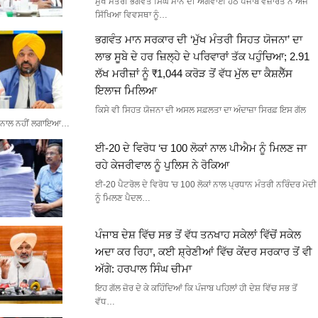
ਮੁੱਖ ਮੰਤਰੀ ਭਗਵੰਤ ਸਿੰਘ ਮਾਨ ਦੀ ਅਗਵਾਈ ਹੇਠ ਪੰਜਾਬ ਵਜ਼ਾਰਤ ਨੇ ਅੱਜ
ਸਿੱਖਿਆ ਵਿਵਸਥਾ ਨੂੰ…
ਭਗਵੰਤ ਮਾਨ ਸਰਕਾਰ ਦੀ ‘ਮੁੱਖ ਮੰਤਰੀ ਸਿਹਤ ਯੋਜਨਾ’ ਦਾ
ਲਾਭ ਸੂਬੇ ਦੇ ਹਰ ਜ਼ਿਲ੍ਹੇ ਦੇ ਪਰਿਵਾਰਾਂ ਤੱਕ ਪਹੁੰਚਿਆ; 2.91
ਲੱਖ ਮਰੀਜ਼ਾਂ ਨੂੰ ₹1,044 ਕਰੋੜ ਤੋਂ ਵੱਧ ਮੁੱਲ ਦਾ ਕੈਸ਼ਲੈੱਸ
ਇਲਾਜ ਮਿਲਿਆ
ਕਿਸੇ ਵੀ ਸਿਹਤ ਯੋਜਨਾ ਦੀ ਅਸਲ ਸਫ਼ਲਤਾ ਦਾ ਅੰਦਾਜ਼ਾ ਸਿਰਫ਼ ਇਸ ਗੱਲ
ਨਾਲ ਨਹੀਂ ਲਗਾਇਆ…
ਈ-20 ਦੇ ਵਿਰੋਧ ‘ਚ 100 ਲੋਕਾਂ ਨਾਲ ਪੀਐਮ ਨੂੰ ਮਿਲਣ ਜਾ
ਰਹੇ ਕੇਜਰੀਵਾਲ ਨੂੰ ਪੁਲਿਸ ਨੇ ਰੋਕਿਆ
ਈ-20 ਪੈਟਰੋਲ ਦੇ ਵਿਰੋਧ 'ਚ 100 ਲੋਕਾਂ ਨਾਲ ਪ੍ਰਧਾਨ ਮੰਤਰੀ ਨਰਿੰਦਰ ਮੋਦੀ
ਨੂੰ ਮਿਲਣ ਪੈਦਲ…
ਪੰਜਾਬ ਦੇਸ਼ ਵਿੱਚ ਸਭ ਤੋਂ ਵੱਧ ਤਨਖਾਹ ਸਕੇਲਾਂ ਵਿੱਚੋਂ ਸਕੇਲ
ਅਦਾ ਕਰ ਰਿਹਾ, ਕਈ ਸ਼੍ਰੇਣੀਆਂ ਵਿੱਚ ਕੇਂਦਰ ਸਰਕਾਰ ਤੋਂ ਵੀ
ਅੱਗੇ: ਹਰਪਾਲ ਸਿੰਘ ਚੀਮਾ
ਇਹ ਗੱਲ ਜ਼ੋਰ ਦੇ ਕੇ ਕਹਿੰਦਿਆਂ ਕਿ ਪੰਜਾਬ ਪਹਿਲਾਂ ਹੀ ਦੇਸ਼ ਵਿੱਚ ਸਭ ਤੋਂ
ਵੱਧ…