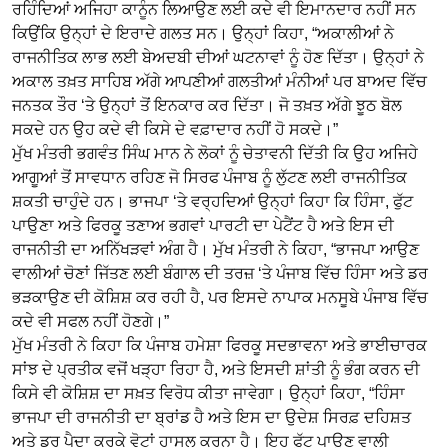
ਰਹਿੰਦਿਆਂ ਅਜਿਹਾ ਕਾਨੂੰਨ ਲਿਆਉਣ ਲਈ ਕਦੇ ਵੀ ਇਮਾਨਦਾਰ ਨਹੀਂ ਸਨ
ਕਿਉਂਕਿ ਉਨ੍ਹਾਂ ਦੇ ਇਰਾਦੇ ਗਲਤ ਸਨ। ਉਨ੍ਹਾਂ ਕਿਹਾ, “ਅਕਾਲੀਆਂ ਨੇ
ਰਾਜਨੀਤਿਕ ਲਾਭ ਲਈ ਬੇਅਦਬੀ ਦੀਆਂ ਘਟਨਾਵਾਂ ਨੂੰ ਹੋਣ ਦਿੱਤਾ। ਉਨ੍ਹਾਂ ਨੇ
ਅਕਾਲ ਤਖ਼ਤ ਸਾਹਿਬ ਅੱਗੇ ਆਪਣੀਆਂ ਗਲਤੀਆਂ ਮੰਨੀਆਂ ਪਰ ਬਾਅਦ ਵਿੱਚ
ਜਨਤਕ ਤੌਰ ‘ਤੇ ਉਨ੍ਹਾਂ ਤੋਂ ਇਨਕਾਰ ਕਰ ਦਿੱਤਾ। ਜੋ ਤਖ਼ਤ ਅੱਗੇ ਝੂਠ ਬੋਲ
ਸਕਦੇ ਹਨ ਉਹ ਕਦੇ ਵੀ ਕਿਸੇ ਦੇ ਵਫ਼ਾਦਾਰ ਨਹੀਂ ਹੋ ਸਕਦੇ।”
ਮੁੱਖ ਮੰਤਰੀ ਭਗਵੰਤ ਸਿੰਘ ਮਾਨ ਨੇ ਲੋਕਾਂ ਨੂੰ ਚੇਤਾਵਨੀ ਦਿੱਤੀ ਕਿ ਉਹ ਅਜਿਹੇ
ਆਗੂਆਂ ਤੋਂ ਸਾਵਧਾਨ ਰਹਿਣ ਜੋ ਸਿਰਫ ਪੰਜਾਬ ਨੂੰ ਲੁੱਟਣ ਲਈ ਰਾਜਨੀਤਿਕ
ਸ਼ਕਤੀ ਚਾਹੁੰਦੇ ਹਨ। ਭਾਜਪਾ ‘ਤੇ ਵਰ੍ਹਦਿਆਂ ਉਨ੍ਹਾਂ ਕਿਹਾ ਕਿ ਹਿੰਸਾ, ਫੁੱਟ
ਪਾਉਣਾ ਅਤੇ ਫਿਰਕੂ ਤਣਾਅ ਭਗਵਾਂ ਪਾਰਟੀ ਦਾ ਪੇਟੈਂਟ ਹੈ ਅਤੇ ਇਸ ਦੀ
ਰਾਜਨੀਤੀ ਦਾ ਅਨਿੱਖੜਵਾਂ ਅੰਗ ਹੈ। ਮੁੱਖ ਮੰਤਰੀ ਨੇ ਕਿਹਾ, “ਭਾਜਪਾ ਆਉਣ
ਵਾਲੀਆਂ ਚੋਣਾਂ ਜਿੱਤਣ ਲਈ ਬੰਗਾਲ ਦੀ ਤਰਜ਼ ‘ਤੇ ਪੰਜਾਬ ਵਿੱਚ ਹਿੰਸਾ ਅਤੇ ਡਰ
ਭੜਕਾਉਣ ਦੀ ਕੋਸ਼ਿਸ਼ ਕਰ ਰਹੀ ਹੈ, ਪਰ ਇਸਦੇ ਨਾਪਾਕ ਮਨਸੂਬੇ ਪੰਜਾਬ ਵਿੱਚ
ਕਦੇ ਵੀ ਸਫਲ ਨਹੀਂ ਹੋਣਗੇ।”
ਮੁੱਖ ਮੰਤਰੀ ਨੇ ਕਿਹਾ ਕਿ ਪੰਜਾਬ ਹਮੇਸ਼ਾ ਫਿਰਕੂ ਸਦਭਾਵਨਾ ਅਤੇ ਭਾਈਚਾਰਕ
ਸਾਂਝ ਦੇ ਪ੍ਰਤੀਕ ਵਜੋਂ ਖੜ੍ਹਾ ਰਿਹਾ ਹੈ, ਅਤੇ ਇਸਦੀ ਸ਼ਾਂਤੀ ਨੂੰ ਭੰਗ ਕਰਨ ਦੀ
ਕਿਸੇ ਵੀ ਕੋਸ਼ਿਸ਼ ਦਾ ਸਖ਼ਤ ਵਿਰੋਧ ਕੀਤਾ ਜਾਵੇਗਾ। ਉਨ੍ਹਾਂ ਕਿਹਾ, “ਹਿੰਸਾ
ਭਾਜਪਾ ਦੀ ਰਾਜਨੀਤੀ ਦਾ ਬ੍ਰਾਂਡ ਹੈ ਅਤੇ ਇਸ ਦਾ ਉਦੇਸ਼ ਸਿਰਫ਼ ਦਹਿਸ਼ਤ
ਅਤੇ ਡਰ ਪੈਦਾ ਕਰਕੇ ਵੋਟਾਂ ਹਾਸਲ ਕਰਨਾ ਹੈ। ਇਹ ਫੁੱਟ ਪਾਉਣ ਵਾਲੀ