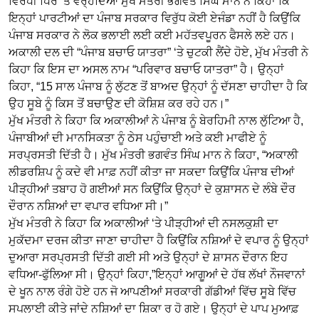
ਵਿਰੋਧੀ ਧਿਰ ‘ਤੇ ਵਰ੍ਹਦਿਆਂ ਮੁੱਖ ਮੰਤਰੀ ਭਗਵੰਤ ਸਿੰਘ ਮਾਨ ਨੇ ਕਿਹਾ ਕਿ
ਇਨ੍ਹਾਂ ਪਾਰਟੀਆਂ ਦਾ ਪੰਜਾਬ ਸਰਕਾਰ ਵਿਰੁੱਧ ਕੋਈ ਏਜੰਡਾ ਨਹੀਂ ਹੈ ਕਿਉਂਕਿ
ਪੰਜਾਬ ਸਰਕਾਰ ਨੇ ਲੋਕ ਭਲਾਈ ਲਈ ਕਈ ਮਹੱਤਵਪੂਰਨ ਫੈਸਲੇ ਲਏ ਹਨ।
ਅਕਾਲੀ ਦਲ ਦੀ “ਪੰਜਾਬ ਬਚਾਓ ਯਾਤਰਾ” ‘ਤੇ ਚੁਟਕੀ ਲੈਂਦੇ ਹੋਏ, ਮੁੱਖ ਮੰਤਰੀ ਨੇ
ਕਿਹਾ ਕਿ ਇਸ ਦਾ ਅਸਲ ਨਾਮ “ਪਰਿਵਾਰ ਬਚਾਓ ਯਾਤਰਾ” ਹੈ। ਉਨ੍ਹਾਂ
ਕਿਹਾ, “15 ਸਾਲ ਪੰਜਾਬ ਨੂੰ ਲੁੱਟਣ ਤੋਂ ਬਾਅਦ ਉਨ੍ਹਾਂ ਨੂੰ ਦੱਸਣਾ ਚਾਹੀਦਾ ਹੈ ਕਿ
ਉਹ ਸੂਬੇ ਨੂੰ ਕਿਸ ਤੋਂ ਬਚਾਉਣ ਦੀ ਕੋਸ਼ਿਸ਼ ਕਰ ਰਹੇ ਹਨ।”
ਮੁੱਖ ਮੰਤਰੀ ਨੇ ਕਿਹਾ ਕਿ ਅਕਾਲੀਆਂ ਨੇ ਪੰਜਾਬ ਨੂੰ ਬੇਰਹਿਮੀ ਨਾਲ ਲੁੱਟਿਆ ਹੈ,
ਪੰਜਾਬੀਆਂ ਦੀ ਮਾਨਸਿਕਤਾ ਨੂੰ ਠੇਸ ਪਹੁੰਚਾਈ ਅਤੇ ਕਈ ਮਾਫੀਏ ਨੂੰ
ਸਰਪ੍ਰਸਤੀ ਦਿੱਤੀ ਹੈ। ਮੁੱਖ ਮੰਤਰੀ ਭਗਵੰਤ ਸਿੰਘ ਮਾਨ ਨੇ ਕਿਹਾ, “ਅਕਾਲੀ
ਲੀਡਰਸ਼ਿਪ ਨੂੰ ਕਦੇ ਵੀ ਮਾਫ਼ ਨਹੀਂ ਕੀਤਾ ਜਾ ਸਕਦਾ ਕਿਉਂਕਿ ਪੰਜਾਬ ਦੀਆਂ
ਪੀੜ੍ਹੀਆਂ ਤਬਾਹ ਹੋ ਗਈਆਂ ਸਨ ਕਿਉਂਕਿ ਉਨ੍ਹਾਂ ਦੇ ਕੁਸ਼ਾਸਨ ਦੇ ਲੰਬੇ ਦੌਰ
ਦੌਰਾਨ ਨਸ਼ਿਆਂ ਦਾ ਵਪਾਰ ਵਧਿਆ ਸੀ।”
ਮੁੱਖ ਮੰਤਰੀ ਨੇ ਕਿਹਾ ਕਿ ਅਕਾਲੀਆਂ ‘ਤੇ ਪੀੜ੍ਹੀਆਂ ਦੀ ਨਸਲਕੁਸ਼ੀ ਦਾ
ਮੁਕੱਦਮਾ ਦਰਜ ਕੀਤਾ ਜਾਣਾ ਚਾਹੀਦਾ ਹੈ ਕਿਉਂਕਿ ਨਸ਼ਿਆਂ ਦੇ ਵਪਾਰ ਨੂੰ ਉਨ੍ਹਾਂ
ਦੁਆਰਾ ਸਰਪ੍ਰਸਤੀ ਦਿੱਤੀ ਗਈ ਸੀ ਅਤੇ ਉਨ੍ਹਾਂ ਦੇ ਸ਼ਾਸਨ ਦੌਰਾਨ ਇਹ
ਵਧਿਆ-ਫੁੱਲਿਆ ਸੀ। ਉਨ੍ਹਾਂ ਕਿਹਾ,”ਇਨ੍ਹਾਂ ਆਗੂਆਂ ਦੇ ਹੱਥ ਲੱਖਾਂ ਨੌਜਵਾਨਾਂ
ਦੇ ਖੂਨ ਨਾਲ ਰੰਗੇ ਹੋਏ ਹਨ ਜੋ ਆਪਣੀਆਂ ਸਰਕਾਰੀ ਗੱਡੀਆਂ ਵਿੱਚ ਸੂਬੇ ਵਿੱਚ
ਸਪਲਾਈ ਕੀਤੇ ਜਾਂਦੇ ਨਸ਼ਿਆਂ ਦਾ ਸ਼ਿਕਾ ਰ ਹੋ ਗਏ। ਉਨ੍ਹਾਂ ਦੇ ਪਾਪ ਮੁਆਫ਼