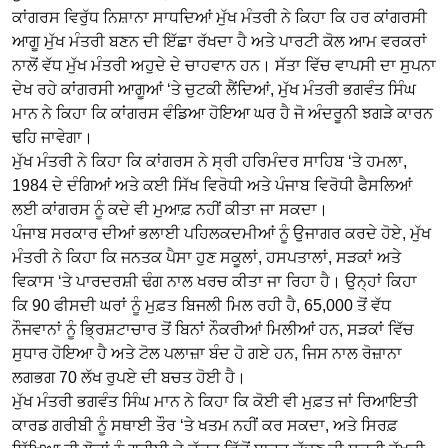
ਕਾਂਗਰਸ ਵਿਰੁੱਧ ਨਿਸ਼ਾਨਾ ਸਾਧਦਿਆਂ ਮੁੱਖ ਮੰਤਰੀ ਨੇ ਕਿਹਾ ਕਿ ਹਰ ਕਾਂਗਰਸੀ
ਆਗੂ ਮੁੱਖ ਮੰਤਰੀ ਬਣਨ ਦੀ ਇੱਛਾ ਰੱਖਦਾ ਹੈ ਅਤੇ ਪਾਰਟੀ ਕੋਲ ਆਮ ਵਰਕਰਾਂ
ਨਾਲੋਂ ਵੱਧ ਮੁੱਖ ਮੰਤਰੀ ਅਹੁਦੇ ਦੇ ਚਾਹਵਾਨ ਹਨ। ਸੱਤਾ ਵਿੱਚ ਵਾਪਸੀ ਦਾ ਸੁਪਨਾ
ਦੇਖ ਰਹੇ ਕਾਂਗਰਸੀ ਆਗੂਆਂ ‘ਤੇ ਚੁਟਕੀ ਲੈਂਦਿਆਂ, ਮੁੱਖ ਮੰਤਰੀ ਭਗਵੰਤ ਸਿੰਘ
ਮਾਨ ਨੇ ਕਿਹਾ ਕਿ ਕਾਂਗਰਸ ਵੰਡਿਆ ਹੋਇਆ ਘਰ ਹੈ ਜੋ ਅੰਦਰੂਨੀ ਝਗੜੇ ਕਾਰਨ
ਢਹਿ ਜਾਵੇਗਾ।
ਮੁੱਖ ਮੰਤਰੀ ਨੇ ਕਿਹਾ ਕਿ ਕਾਂਗਰਸ ਨੇ ਸ੍ਰੀ ਹਰਿਮੰਦਰ ਸਾਹਿਬ ‘ਤੇ ਹਮਲਾ,
1984 ਦੇ ਦੰਗਿਆਂ ਅਤੇ ਕਈ ਸਿੱਖ ਵਿਰੋਧੀ ਅਤੇ ਪੰਜਾਬ ਵਿਰੋਧੀ ਫੈਸਲਿਆਂ
ਲਈ ਕਾਂਗਰਸ ਨੂੰ ਕਦੇ ਵੀ ਮੁਆਫ਼ ਨਹੀਂ ਕੀਤਾ ਜਾ ਸਕਦਾ।
ਪੰਜਾਬ ਸਰਕਾਰ ਦੀਆਂ ਭਲਾਈ ਪਹਿਲਕਦਮੀਆਂ ਨੂੰ ਉਜਾਗਰ ਕਰਦੇ ਹੋਏ, ਮੁੱਖ
ਮੰਤਰੀ ਨੇ ਕਿਹਾ ਕਿ ਜਨਤਕ ਪੈਸਾ ਹੁਣ ਸਕੂਲਾਂ, ਹਸਪਤਾਲਾਂ, ਸੜਕਾਂ ਅਤੇ
ਵਿਕਾਸ ‘ਤੇ ਪਾਰਦਰਸ਼ੀ ਢੰਗ ਨਾਲ ਖਰਚ ਕੀਤਾ ਜਾ ਰਿਹਾ ਹੈ। ਉਨ੍ਹਾਂ ਕਿਹਾ
ਕਿ 90 ਫੀਸਦੀ ਘਰਾਂ ਨੂੰ ਮੁਫ਼ਤ ਬਿਜਲੀ ਮਿਲ ਰਹੀ ਹੈ, 65,000 ਤੋਂ ਵੱਧ
ਨੌਜਵਾਨਾਂ ਨੂੰ ਭ੍ਰਿਸ਼ਟਾਚਾਰ ਤੋਂ ਬਿਨਾਂ ਨੌਕਰੀਆਂ ਮਿਲੀਆਂ ਹਨ, ਸੜਕਾਂ ਵਿੱਚ
ਸੁਧਾਰ ਹੋਇਆ ਹੈ ਅਤੇ ਟੋਲ ਪਲਾਜ਼ਾ ਬੰਦ ਹੋ ਗਏ ਹਨ, ਜਿਸ ਨਾਲ ਰੋਜ਼ਾਨਾ
ਲਗਭਗ 70 ਲੱਖ ਰੁਪਏ ਦੀ ਬਚਤ ਹੋਈ ਹੈ।
ਮੁੱਖ ਮੰਤਰੀ ਭਗਵੰਤ ਸਿੰਘ ਮਾਨ ਨੇ ਕਿਹਾ ਕਿ ਕੋਈ ਵੀ ਮੁਫ਼ਤ ਜਾਂ ਰਿਆਇਤੀ
ਕਾਰਡ ਗਰੀਬੀ ਨੂੰ ਸਥਾਈ ਤੌਰ ‘ਤੇ ਖਤਮ ਨਹੀਂ ਕਰ ਸਕਦਾ, ਅਤੇ ਸਿਰਫ਼