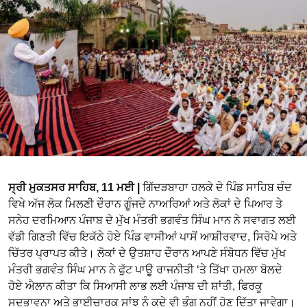
ਸ੍ਰੀ ਮੁਕਤਸਰ ਸਾਹਿਬ, 11 ਮਈ |
ਗਿੱਦੜਬਾਹਾ ਹਲਕੇ ਦੇ ਪਿੰਡ ਸਾਹਿਬ ਚੰਦ
ਵਿਖੇ ਅੱਜ ਲੋਕ ਮਿਲਣੀ ਦੌਰਾਨ ਗੂੰਜਦੇ ਨਾਅਰਿਆਂ ਅਤੇ ਲੋਕਾਂ ਦੇ ਪਿਆਰ ਤੇ
ਸਨੇਹ ਦਰਮਿਆਨ ਪੰਜਾਬ ਦੇ ਮੁੱਖ ਮੰਤਰੀ ਭਗਵੰਤ ਸਿੰਘ ਮਾਨ ਨੇ ਸਵਾਗਤ ਲਈ
ਵੱਡੀ ਗਿਣਤੀ ਵਿੱਚ ਇਕੱਠੇ ਹੋਏ ਪਿੰਡ ਵਾਸੀਆਂ ਪਾਸੋਂ ਆਸ਼ੀਰਵਾਦ, ਸਿਰੋਪੇ ਅਤੇ
ਚਿੱਤਰ ਪ੍ਰਾਪਤ ਕੀਤੇ। ਲੋਕਾਂ ਦੇ ਉਤਸ਼ਾਹ ਦੌਰਾਨ ਆਪਣੇ ਸੰਬੋਧਨ ਵਿੱਚ ਮੁੱਖ
ਮੰਤਰੀ ਭਗਵੰਤ ਸਿੰਘ ਮਾਨ ਨੇ ਫੁੱਟ ਪਾਊ ਰਾਜਨੀਤੀ ‘ਤੇ ਤਿੱਖਾ ਹਮਲਾ ਬੋਲਦੇ
ਹੋਏ ਐਲਾਨ ਕੀਤਾ ਕਿ ਸਿਆਸੀ ਲਾਭ ਲਈ ਪੰਜਾਬ ਦੀ ਸ਼ਾਂਤੀ, ਫਿਰਕੂ
ਸਦਭਾਵਨਾ ਅਤੇ ਭਾਈਚਾਰਕ ਸਾਂਝ ਨੂੰ ਕਦੇ ਵੀ ਭੰਗ ਨਹੀਂ ਹੋਣ ਦਿੱਤਾ ਜਾਵੇਗਾ।