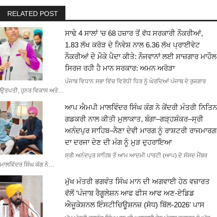
RELATED POST
ਸਾਢੇ 4 ਸਾਲਾਂ ‘ਚ 68 ਹਜ਼ਾਰ ਤੋਂ ਵੱਧ ਸਰਕਾਰੀ ਨੌਕਰੀਆਂ,
1.83 ਲੱਖ ਕਰੋੜ ਦੇ ਨਿਵੇਸ਼ ਨਾਲ 6.36 ਲੱਖ ਪ੍ਰਾਈਵੇਟ
ਨੌਕਰੀਆਂ ਦੇ ਮੌਕੇ ਪੈਦਾ ਕੀਤੇ: ਨੌਜਵਾਨਾਂ ਲਈ ਸਾਜ਼ਗਾਰ ਮਾਹੌਲ
ਸਿਰਜ ਰਹੀ ਹੈ ਮਾਨ ਸਰਕਾਰ: ਅਮਨ ਅਰੋੜਾ
ਪੰਜਾਬ ਵਿਧਾਨ ਸਭਾ ਵਿੱਚ ਵਿਰੋਧੀ ਧਿਰ ਨੂੰ ਘੇਰਦਿਆਂ ਪੰਜਾਬ ਦੇ ਰੁਜ਼ਗਾਰ
ਉਤਪਤੀ, ਹੁਨਰ ਵਿਕਾਸ ਅਤੇ…
ਆਪ ਐਮਪੀ ਮਾਲਵਿੰਦਰ ਸਿੰਘ ਕੰਗ ਨੇ ਕੇਂਦਰੀ ਮੰਤਰੀ ਨਿਤਿਨ
ਗਡਕਰੀ ਨਾਲ ਕੀਤੀ ਮੁਲਾਕਾਤ, ਬੰਗਾ–ਗੜ੍ਹਸ਼ੰਕਰ–ਸ੍ਰੀ
ਅਨੰਦਪੁਰ ਸਾਹਿਬ–ਨੈਣਾ ਦੇਵੀ ਮਾਰਗ ਨੂੰ ਰਾਸ਼ਟਰੀ ਰਾਜਮਾਰਗ
ਦਾ ਦਰਜਾ ਦੇਣ ਦੀ ਮੰਗ ਨੂੰ ਮੁੜ ਦੁਹਰਾਇਆ
ਸ੍ਰੀ ਅਨੰਦਪੁਰ ਸਾਹਿਬ ਤੋਂ ਆਮ ਆਦਮੀ ਪਾਰਟੀ (ਆਪ) ਦੇ ਸੰਸਦ ਮੈਂਬਰ
ਮਾਲਵਿੰਦਰ ਸਿੰਘ ਕੰਗ ਨੇ…
ਮੁੱਖ ਮੰਤਰੀ ਭਗਵੰਤ ਸਿੰਘ ਮਾਨ ਦੀ ਅਗਵਾਈ ਹੇਠ ਵਜ਼ਾਰਤ
ਵੱਲੋਂ ‘ਪੰਜਾਬ ਰੈਗੂਲੇਸ਼ਨ ਆਫ ਫੀਸ ਆਫ ਅਣ-ਏਡਿਡ
ਐਜੂਕੇਸ਼ਨਲ ਇੰਸਟੀਚਿਊਸ਼ਨਜ਼ (ਸੋਧ) ਬਿੱਲ-2026’ ਪਾਸ