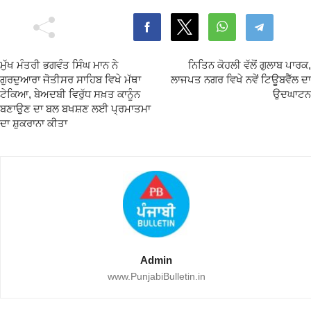
ਮੁੱਖ ਮੰਤਰੀ ਭਗਵੰਤ ਸਿੰਘ ਮਾਨ ਨੇ
ਨਿਤਿਨ ਕੋਹਲੀ ਵੱਲੋਂ ਗੁਲਾਬ ਪਾਰਕ,
ਗੁਰਦੁਆਰਾ ਜੋਤੀਸਰ ਸਾਹਿਬ ਵਿਖੇ ਮੱਥਾ
ਲਾਜਪਤ ਨਗਰ ਵਿਖੇ ਨਵੇਂ ਟਿਊਬਵੈੱਲ ਦਾ
ਟੇਕਿਆ, ਬੇਅਦਬੀ ਵਿਰੁੱਧ ਸਖ਼ਤ ਕਾਨੂੰਨ
ਉਦਘਾਟਨ
ਬਣਾਉਣ ਦਾ ਬਲ ਬਖਸ਼ਣ ਲਈ ਪ੍ਰਮਾਤਮਾ
ਦਾ ਸ਼ੁਕਰਾਨਾ ਕੀਤਾ
Admin
www.PunjabiBulletin.in