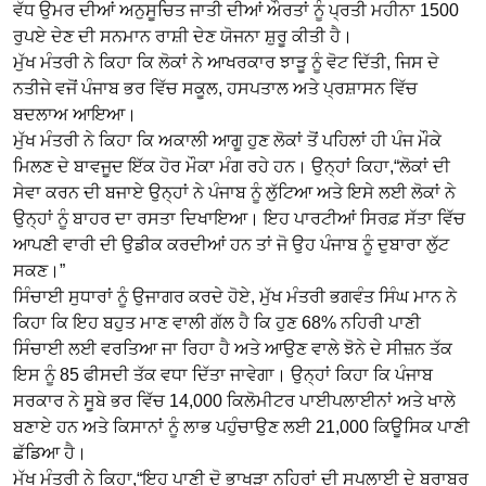
ਵੱਧ ਉਮਰ ਦੀਆਂ ਅਨੁਸੂਚਿਤ ਜਾਤੀ ਦੀਆਂ ਔਰਤਾਂ ਨੂੰ ਪ੍ਰਤੀ ਮਹੀਨਾ 1500
ਰੁਪਏ ਦੇਣ ਦੀ ਸਨਮਾਨ ਰਾਸ਼ੀ ਦੇਣ ਯੋਜਨਾ ਸ਼ੁਰੂ ਕੀਤੀ ਹੈ।
ਮੁੱਖ ਮੰਤਰੀ ਨੇ ਕਿਹਾ ਕਿ ਲੋਕਾਂ ਨੇ ਆਖਰਕਾਰ ਝਾੜੂ ਨੂੰ ਵੋਟ ਦਿੱਤੀ, ਜਿਸ ਦੇ
ਨਤੀਜੇ ਵਜੋਂ ਪੰਜਾਬ ਭਰ ਵਿੱਚ ਸਕੂਲ, ਹਸਪਤਾਲ ਅਤੇ ਪ੍ਰਸ਼ਾਸਨ ਵਿੱਚ
ਬਦਲਾਅ ਆਇਆ।
ਮੁੱਖ ਮੰਤਰੀ ਨੇ ਕਿਹਾ ਕਿ ਅਕਾਲੀ ਆਗੂ ਹੁਣ ਲੋਕਾਂ ਤੋਂ ਪਹਿਲਾਂ ਹੀ ਪੰਜ ਮੌਕੇ
ਮਿਲਣ ਦੇ ਬਾਵਜੂਦ ਇੱਕ ਹੋਰ ਮੌਕਾ ਮੰਗ ਰਹੇ ਹਨ। ਉਨ੍ਹਾਂ ਕਿਹਾ,“ਲੋਕਾਂ ਦੀ
ਸੇਵਾ ਕਰਨ ਦੀ ਬਜਾਏ ਉਨ੍ਹਾਂ ਨੇ ਪੰਜਾਬ ਨੂੰ ਲੁੱਟਿਆ ਅਤੇ ਇਸੇ ਲਈ ਲੋਕਾਂ ਨੇ
ਉਨ੍ਹਾਂ ਨੂੰ ਬਾਹਰ ਦਾ ਰਸਤਾ ਦਿਖਾਇਆ। ਇਹ ਪਾਰਟੀਆਂ ਸਿਰਫ਼ ਸੱਤਾ ਵਿੱਚ
ਆਪਣੀ ਵਾਰੀ ਦੀ ਉਡੀਕ ਕਰਦੀਆਂ ਹਨ ਤਾਂ ਜੋ ਉਹ ਪੰਜਾਬ ਨੂੰ ਦੁਬਾਰਾ ਲੁੱਟ
ਸਕਣ।”
ਸਿੰਚਾਈ ਸੁਧਾਰਾਂ ਨੂੰ ਉਜਾਗਰ ਕਰਦੇ ਹੋਏ, ਮੁੱਖ ਮੰਤਰੀ ਭਗਵੰਤ ਸਿੰਘ ਮਾਨ ਨੇ
ਕਿਹਾ ਕਿ ਇਹ ਬਹੁਤ ਮਾਣ ਵਾਲੀ ਗੱਲ ਹੈ ਕਿ ਹੁਣ 68% ਨਹਿਰੀ ਪਾਣੀ
ਸਿੰਚਾਈ ਲਈ ਵਰਤਿਆ ਜਾ ਰਿਹਾ ਹੈ ਅਤੇ ਆਉਣ ਵਾਲੇ ਝੋਨੇ ਦੇ ਸੀਜ਼ਨ ਤੱਕ
ਇਸ ਨੂੰ 85 ਫੀਸਦੀ ਤੱਕ ਵਧਾ ਦਿੱਤਾ ਜਾਵੇਗਾ। ਉਨ੍ਹਾਂ ਕਿਹਾ ਕਿ ਪੰਜਾਬ
ਸਰਕਾਰ ਨੇ ਸੂਬੇ ਭਰ ਵਿੱਚ 14,000 ਕਿਲੋਮੀਟਰ ਪਾਈਪਲਾਈਨਾਂ ਅਤੇ ਖਾਲੇ
ਬਣਾਏ ਹਨ ਅਤੇ ਕਿਸਾਨਾਂ ਨੂੰ ਲਾਭ ਪਹੁੰਚਾਉਣ ਲਈ 21,000 ਕਿਊਸਿਕ ਪਾਣੀ
ਛੱਡਿਆ ਹੈ।
ਮੁੱਖ ਮੰਤਰੀ ਨੇ ਕਿਹਾ,“ਇਹ ਪਾਣੀ ਦੋ ਭਾਖੜਾ ਨਹਿਰਾਂ ਦੀ ਸਪਲਾਈ ਦੇ ਬਰਾਬਰ