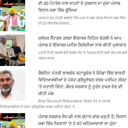
ਈ-20 ਪੈਟਰੋਲ ਨਾਲ ਵਾਹਨਾਂ ਦੇ ਨੁਕਸਾਨ ਦਾ ਮੁੱਦਾ ਪੰਜਾਬ
ਵਿਧਾਨ ਸਭਾ ਵਿੱਚ ਗੂੰਜਿਆ
ਪੰਜਾਬ ਦੇ ਮੁੱਖ ਮੰਤਰੀ ਭਗਵੰਤ ਸਿੰਘ ਮਾਨ ਨੇ ਅੱਜ ਪੰਜਾਬ ਵਿਧਾਨ ਸਭਾ ਵਿੱਚ
ਈ-20 ਈਥਾਨੌਲ-ਮਿਸ਼ਰਤ…
ਜਲੰਧਰ ਸੈਂਟਰਲ ਹਲਕਾ ਇੰਚਾਰਜ ਨਿਤਿਨ ਕੋਹਲੀ ਨੇ ਆਪ
ਪੰਜਾਬ ਦੇ ਇੰਚਾਰਜ ਮਨੀਸ਼ ਸਿਸੋਦੀਆ ਨਾਲ ਕੀਤੀ ਮੁਲਾਕਾਤ
ਪਤਨੀ ਨਿਧੀ ਕੋਹਲੀ ਵੱਲੋਂ ਵਿਸ਼ੇਸ਼ ਤੌਰ 'ਤੇ ਤਿਆਰ ਕੀਤੀ ਗਈ ਹੱਥ ਨਾਲ ਬਣੀ
ਮੰਡਲਾ ਆਰਟ…
ਕੈਬਨਿਟ ਮੰਤਰੀ ਲਾਲਚੰਦ ਕਟਾਰੂਚੱਕ ਨੇ ਕੈਨੇਡਾ ਵਿੱਚ ਭਾਰਤੀ
ਵਿਦਿਆਰਥੀਆਂ ਦੇ ਪੋਸਟ-ਗ੍ਰੈਜੂਏਸ਼ਨ ਵਰਕ ਪਰਮਿਟ ਸੰਕਟ
‘ਤੇ ਜਤਾਈ ਚਿੰਤਾ, ਕੇਂਦਰ ਸਰਕਾਰ ਨੂੰ ਤੁਰੰਤ ਦਖਲ ਦੇਣ ਦੀ
ਕੀਤੀ ਮੰਗ
ਕੈਨੇਡਾ ਵਿੱਚ ਭਾਰਤੀ ਵਿਦਿਆਰਥੀਆਂ, ਵਿਸ਼ੇਸ਼ ਤੌਰ 'ਤੇ ਪੰਜਾਬੀ
ਵਿਦਿਆਰਥੀਆਂ ਦੇ ਪੋਸਟ-ਗ੍ਰੈਜੂਏਸ਼ਨ ਵਰਕ ਪਰਮਿਟ ਸੰਕਟ 'ਤੇ…
ਪੰਜਾਬ ਸਰਕਾਰ ਜੈਨ-ਜ਼ੀ ਨਾਲ ਚੱਟਾਨ ਵਾਂਗ ਖੜ੍ਹੀ ਹੈ; ਵਿਧਾਨ
ਸਭਾ ਵਿੱਚ ਨੌਜਵਾਨਾਂ ‘ਤੇ ਹੋ ਰਹੇ ਅੱਤਿਆਚਾਰਾਂ ਦਾ ਮੁੱਦਾ