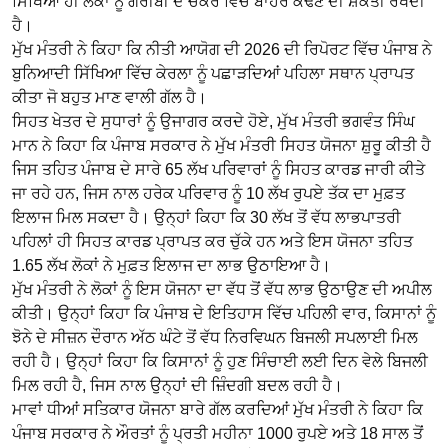
ਸਿੱਖਿਆ ਹੀ ਲੋਕਾਂ ਨੂੰ ਗਰੀਬੀ ਦੇ ਚੱਕਰ ਵਿੱਚੋਂ ਬਾਹਰ ਕੱਢਣ ਦੀ ਸ਼ਕਤੀ ਰੱਖਦੀ
ਹੈ।
ਮੁੱਖ ਮੰਤਰੀ ਨੇ ਕਿਹਾ ਕਿ ਨੀਤੀ ਆਯੋਗ ਦੀ 2026 ਦੀ ਰਿਪੋਰਟ ਵਿੱਚ ਪੰਜਾਬ ਨੇ
ਬੁਨਿਆਦੀ ਸਿੱਖਿਆ ਵਿੱਚ ਕੇਰਲਾ ਨੂੰ ਪਛਾੜਦਿਆਂ ਪਹਿਲਾ ਸਥਾਨ ਪ੍ਰਾਪਤ
ਕੀਤਾ ਜੋ ਬਹੁਤ ਮਾਣ ਵਾਲੀ ਗੱਲ ਹੈ।
ਸਿਹਤ ਖੇਤਰ ਦੇ ਸੁਧਾਰਾਂ ਨੂੰ ਉਜਾਗਰ ਕਰਦੇ ਹੋਏ, ਮੁੱਖ ਮੰਤਰੀ ਭਗਵੰਤ ਸਿੰਘ
ਮਾਨ ਨੇ ਕਿਹਾ ਕਿ ਪੰਜਾਬ ਸਰਕਾਰ ਨੇ ਮੁੱਖ ਮੰਤਰੀ ਸਿਹਤ ਯੋਜਨਾ ਸ਼ੁਰੂ ਕੀਤੀ ਹੈ
ਜਿਸ ਤਹਿਤ ਪੰਜਾਬ ਦੇ ਸਾਰੇ 65 ਲੱਖ ਪਰਿਵਾਰਾਂ ਨੂੰ ਸਿਹਤ ਕਾਰਡ ਜਾਰੀ ਕੀਤੇ
ਜਾ ਰਹੇ ਹਨ, ਜਿਸ ਨਾਲ ਹਰੇਕ ਪਰਿਵਾਰ ਨੂੰ 10 ਲੱਖ ਰੁਪਏ ਤੱਕ ਦਾ ਮੁਫ਼ਤ
ਇਲਾਜ ਮਿਲ ਸਕਦਾ ਹੈ। ਉਨ੍ਹਾਂ ਕਿਹਾ ਕਿ 30 ਲੱਖ ਤੋਂ ਵੱਧ ਲਾਭਪਾਤਰੀ
ਪਹਿਲਾਂ ਹੀ ਸਿਹਤ ਕਾਰਡ ਪ੍ਰਾਪਤ ਕਰ ਚੁੱਕੇ ਹਨ ਅਤੇ ਇਸ ਯੋਜਨਾ ਤਹਿਤ
1.65 ਲੱਖ ਲੋਕਾਂ ਨੇ ਮੁਫ਼ਤ ਇਲਾਜ ਦਾ ਲਾਭ ਉਠਾਇਆ ਹੈ।
ਮੁੱਖ ਮੰਤਰੀ ਨੇ ਲੋਕਾਂ ਨੂੰ ਇਸ ਯੋਜਨਾ ਦਾ ਵੱਧ ਤੋਂ ਵੱਧ ਲਾਭ ਉਠਾਉਣ ਦੀ ਅਪੀਲ
ਕੀਤੀ। ਉਨ੍ਹਾਂ ਕਿਹਾ ਕਿ ਪੰਜਾਬ ਦੇ ਇਤਿਹਾਸ ਵਿੱਚ ਪਹਿਲੀ ਵਾਰ, ਕਿਸਾਨਾਂ ਨੂੰ
ਝੋਨੇ ਦੇ ਸੀਜ਼ਨ ਦੌਰਾਨ ਅੱਠ ਘੰਟੇ ਤੋਂ ਵੱਧ ਨਿਰਵਿਘਨ ਬਿਜਲੀ ਸਪਲਾਈ ਮਿਲ
ਰਹੀ ਹੈ। ਉਨ੍ਹਾਂ ਕਿਹਾ ਕਿ ਕਿਸਾਨਾਂ ਨੂੰ ਹੁਣ ਸਿੰਚਾਈ ਲਈ ਦਿਨ ਵੇਲੇ ਬਿਜਲੀ
ਮਿਲ ਰਹੀ ਹੈ, ਜਿਸ ਨਾਲ ਉਨ੍ਹਾਂ ਦੀ ਜ਼ਿੰਦਗੀ ਬਦਲ ਰਹੀ ਹੈ।
ਮਾਵਾਂ ਧੀਆਂ ਸਤਿਕਾਰ ਯੋਜਨਾ ਬਾਰੇ ਗੱਲ ਕਰਦਿਆਂ ਮੁੱਖ ਮੰਤਰੀ ਨੇ ਕਿਹਾ ਕਿ
ਪੰਜਾਬ ਸਰਕਾਰ ਨੇ ਔਰਤਾਂ ਨੂੰ ਪ੍ਰਤੀ ਮਹੀਨਾ 1000 ਰੁਪਏ ਅਤੇ 18 ਸਾਲ ਤੋਂ