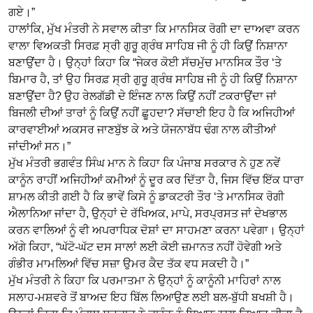
ਗਏ।”
ਹਾਲਾਂਕਿ, ਮੁੱਖ ਮੰਤਰੀ ਨੇ ਸਵਾਲ ਕੀਤਾ ਕਿ ਮਾਨਸਿਕ ਰੋਗੀ ਦਾ ਦਾਅਵਾ ਕਰਨ
ਵਾਲਾ ਵਿਅਕਤੀ ਸਿਰਫ਼ ਸ੍ਰੀ ਗੁਰੂ ਗ੍ਰੰਥ ਸਾਹਿਬ ਜੀ ਨੂੰ ਹੀ ਕਿਉਂ ਨਿਸ਼ਾਨਾ
ਬਣਾਉਂਦਾ ਹੈ। ਉਨ੍ਹਾਂ ਕਿਹਾ ਕਿ “ਜੇਕਰ ਕੋਈ ਸੱਚਮੁੱਚ ਮਾਨਸਿਕ ਤੌਰ ‘ਤੇ
ਬਿਮਾਰ ਹੈ, ਤਾਂ ਉਹ ਸਿਰਫ਼ ਸ੍ਰੀ ਗੁਰੂ ਗ੍ਰੰਥ ਸਾਹਿਬ ਜੀ ਨੂੰ ਹੀ ਕਿਉਂ ਨਿਸ਼ਾਨਾ
ਬਣਾਉਂਦਾ ਹੈ? ਉਹ ਰੇਲਗੱਡੀ ਦੇ ਇੰਜਣ ਨਾਲ ਕਿਉਂ ਨਹੀਂ ਟਕਰਾਉਂਦਾ ਜਾਂ
ਬਿਜਲੀ ਦੀਆਂ ਤਾਰਾਂ ਨੂੰ ਕਿਉਂ ਨਹੀਂ ਛੂਹਦਾ? ਸੱਚਾਈ ਇਹ ਹੈ ਕਿ ਅਜਿਹੀਆਂ
ਕਾਰਵਾਈਆਂ ਅਕਸਰ ਜਾਣਬੁੱਝ ਕੇ ਅਤੇ ਯੋਜਨਾਬੱਧ ਢੰਗ ਨਾਲ ਕੀਤੀਆਂ
ਜਾਂਦੀਆਂ ਸਨ।”
ਮੁੱਖ ਮੰਤਰੀ ਭਗਵੰਤ ਸਿੰਘ ਮਾਨ ਨੇ ਕਿਹਾ ਕਿ ਪੰਜਾਬ ਸਰਕਾਰ ਨੇ ਹੁਣ ਨਵੇਂ
ਕਾਨੂੰਨ ਰਾਹੀਂ ਅਜਿਹੀਆਂ ਕਮੀਆਂ ਨੂੰ ਦੂਰ ਕਰ ਦਿੱਤਾ ਹੈ, ਜਿਸ ਵਿੱਚ ਇੱਕ ਧਾਰਾ
ਸ਼ਾਮਲ ਕੀਤੀ ਗਈ ਹੈ ਕਿ ਭਾਵੇਂ ਕਿਸੇ ਨੂੰ ਡਾਕਟਰੀ ਤੌਰ ‘ਤੇ ਮਾਨਸਿਕ ਰੋਗੀ
ਐਲਾਨਿਆ ਜਾਂਦਾ ਹੈ, ਉਨ੍ਹਾਂ ਦੇ ਰੱਖਿਅਕ, ਮਾਪੇ, ਸਰਪ੍ਰਸਤ ਜਾਂ ਦੇਖਭਾਲ
ਕਰਨ ਵਾਲਿਆਂ ਨੂੰ ਵੀ ਅਪਰਾਧਿਕ ਦੋਸ਼ਾਂ ਦਾ ਸਾਹਮਣਾ ਕਰਨਾ ਪਵੇਗਾ। ਉਨ੍ਹਾਂ
ਅੱਗੇ ਕਿਹਾ, “ਘੱਟੋ-ਘੱਟ ਦਸ ਸਾਲਾਂ ਲਈ ਕੋਈ ਜ਼ਮਾਨਤ ਨਹੀਂ ਹੋਵੇਗੀ ਅਤੇ
ਗੰਭੀਰ ਮਾਮਲਿਆਂ ਵਿੱਚ ਸਜ਼ਾ ਉਮਰ ਕੈਦ ਤੱਕ ਵਧ ਸਕਦੀ ਹੈ।”
ਮੁੱਖ ਮੰਤਰੀ ਨੇ ਕਿਹਾ ਕਿ ਪਰਮਾਤਮਾ ਨੇ ਉਨ੍ਹਾਂ ਨੂੰ ਕਾਨੂੰਨੀ ਮਾਹਿਰਾਂ ਨਾਲ
ਸਲਾਹ-ਮਸ਼ਵਰੇ ਤੋਂ ਬਾਅਦ ਇਹ ਬਿੱਲ ਲਿਆਉਣ ਲਈ ਬਲ-ਬੁੱਧੀ ਬਖਸ਼ੀ ਹੈ।