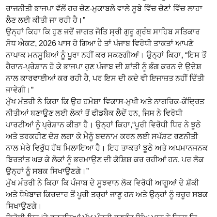
ਰਾਜਨੀਤੀ ਭਾਜਪਾ ਵੱਲੋਂ ਹਰ ਚੋਣ-ਮੁਕਾਬਲੇ ਵਾਲੇ ਸੂਬੇ ਵਿੱਚ ਚੋਣਾਂ ਵਿੱਚ ਲਾਹਾ
ਲੈਣ ਲਈ ਕੀਤੀ ਜਾ ਰਹੀ ਹੈ।”
ਉਨ੍ਹਾਂ ਕਿਹਾ ਕਿ ਹੁਣ ਜਦੋਂ ਜਾਗਤ ਜੋਤਿ ਸ੍ਰੀ ਗੁਰੂ ਗ੍ਰੰਥ ਸਾਹਿਬ ਸਤਿਕਾਰ
ਸੋਧ ਐਕਟ, 2026 ਪਾਸ ਹੋ ਗਿਆ ਹੈ ਤਾਂ ਪੰਜਾਬ ਵਿਰੋਧੀ ਤਾਕਤਾਂ ਆਪਣੇ
ਨਾਪਾਕ ਮਨਸੂਬਿਆਂ ਨੂੰ ਪੂਰਾ ਨਹੀਂ ਕਰ ਸਕਣਗੀਆਂ। ਉਨ੍ਹਾਂ ਕਿਹਾ, “ਇਸ ਤੋਂ
ਹੈਰਾਨ-ਪ੍ਰੇਸ਼ਾਨ ਹੋ ਕੇ ਭਾਜਪਾ ਹੁਣ ਪੰਜਾਬ ਦੀ ਸ਼ਾਂਤੀ ਨੂੰ ਭੰਗ ਕਰਨ ਦੇ ਉਦੇਸ਼
ਨਾਲ ਕਾਰਵਾਈਆਂ ਕਰ ਰਹੀ ਹੈ, ਪਰ ਇਸ ਦੀ ਕਦੇ ਵੀ ਇਜਾਜ਼ਤ ਨਹੀਂ ਦਿੱਤੀ
ਜਾਵੇਗੀ।”
ਮੁੱਖ ਮੰਤਰੀ ਨੇ ਕਿਹਾ ਕਿ ਉਹ ਹਮੇਸ਼ਾ ਵਿਕਾਸ-ਮੁਖੀ ਅਤੇ ਨਾਗਰਿਕ-ਕੇਂਦ੍ਰਿਤ
ਨੀਤੀਆਂ ਬਣਾਉਣ ਲਈ ਲੋਕਾਂ ਤੋਂ ਫੀਡਬੈਕ ਲੈਦੇਂ ਹਨ, ਜਿਸ ਨੇ ਵਿਰੋਧੀ
ਪਾਰਟੀਆਂ ਨੂੰ ਪ੍ਰੇਸ਼ਾਨ ਕੀਤਾ ਹੈ। ਉਨ੍ਹਾਂ ਕਿਹਾ,“ਪੂਰੀ ਵਿਰੋਧੀ ਧਿਰ ਨੇ ਝੂਠੇ
ਅਤੇ ਤਰਕਹੀਣ ਦੋਸ਼ ਲਗਾ ਕੇ ਮੈਨੂੰ ਬਦਨਾਮ ਕਰਨ ਲਈ ਸਪੱਸ਼ਟ ਰਣਨੀਤੀ
ਨਾਲ ਮੇਰੇ ਵਿਰੁੱਧ ਹੱਥ ਮਿਲਾਇਆ ਹੈ। ਇਹ ਤਾਕਤਾਂ ਝੂਠੇ ਅਤੇ ਅਪਮਾਨਜਨਕ
ਬਿਰਤਾਂਤ ਘੜ ਕੇ ਲੋਕਾਂ ਨੂੰ ਭਰਮਾਉਣ ਦੀ ਕੋਸ਼ਿਸ਼ ਕਰ ਰਹੀਆਂ ਹਨ, ਪਰ ਲੋਕ
ਉਨ੍ਹਾਂ ਨੂੰ ਸਬਕ ਸਿਖਾਉਣਗੇ।”
ਮੁੱਖ ਮੰਤਰੀ ਨੇ ਕਿਹਾ ਕਿ ਪੰਜਾਬ ਦੇ ਸੂਝਵਾਨ ਲੋਕ ਵਿਰੋਧੀ ਆਗੂਆਂ ਦੇ ਸ਼ੱਕੀ
ਅਤੇ ਧੋਖੇਬਾਜ਼ ਕਿਰਦਾਰ ਤੋਂ ਪੂਰੀ ਤਰ੍ਹਾਂ ਜਾਣੂ ਹਨ ਅਤੇ ਉਨ੍ਹਾਂ ਨੂੰ ਜ਼ਰੂਰ ਸਬਕ
ਸਿਖਾਉਣਗੇ।