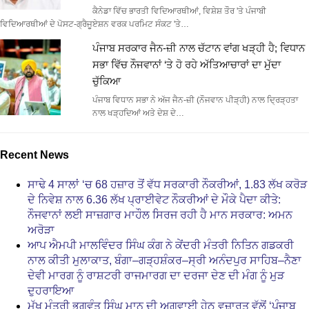
ਕੈਨੇਡਾ ਵਿੱਚ ਭਾਰਤੀ ਵਿਦਿਆਰਥੀਆਂ, ਵਿਸ਼ੇਸ਼ ਤੌਰ 'ਤੇ ਪੰਜਾਬੀ
ਵਿਦਿਆਰਥੀਆਂ ਦੇ ਪੋਸਟ-ਗ੍ਰੈਜੂਏਸ਼ਨ ਵਰਕ ਪਰਮਿਟ ਸੰਕਟ 'ਤੇ…
ਪੰਜਾਬ ਸਰਕਾਰ ਜੈਨ-ਜ਼ੀ ਨਾਲ ਚੱਟਾਨ ਵਾਂਗ ਖੜ੍ਹੀ ਹੈ; ਵਿਧਾਨ
ਸਭਾ ਵਿੱਚ ਨੌਜਵਾਨਾਂ ‘ਤੇ ਹੋ ਰਹੇ ਅੱਤਿਆਚਾਰਾਂ ਦਾ ਮੁੱਦਾ
ਚੁੱਕਿਆ
ਪੰਜਾਬ ਵਿਧਾਨ ਸਭਾ ਨੇ ਅੱਜ ਜੈਨ-ਜ਼ੀ (ਨੌਜਵਾਨ ਪੀੜ੍ਹੀ) ਨਾਲ ਦ੍ਰਿੜ੍ਹਤਾ
ਨਾਲ ਖੜ੍ਹਦਿਆਂ ਅਤੇ ਦੇਸ਼ ਦੇ…
Recent News
ਸਾਢੇ 4 ਸਾਲਾਂ ‘ਚ 68 ਹਜ਼ਾਰ ਤੋਂ ਵੱਧ ਸਰਕਾਰੀ ਨੌਕਰੀਆਂ, 1.83 ਲੱਖ ਕਰੋੜ
ਦੇ ਨਿਵੇਸ਼ ਨਾਲ 6.36 ਲੱਖ ਪ੍ਰਾਈਵੇਟ ਨੌਕਰੀਆਂ ਦੇ ਮੌਕੇ ਪੈਦਾ ਕੀਤੇ:
ਨੌਜਵਾਨਾਂ ਲਈ ਸਾਜ਼ਗਾਰ ਮਾਹੌਲ ਸਿਰਜ ਰਹੀ ਹੈ ਮਾਨ ਸਰਕਾਰ: ਅਮਨ
ਅਰੋੜਾ
ਆਪ ਐਮਪੀ ਮਾਲਵਿੰਦਰ ਸਿੰਘ ਕੰਗ ਨੇ ਕੇਂਦਰੀ ਮੰਤਰੀ ਨਿਤਿਨ ਗਡਕਰੀ
ਨਾਲ ਕੀਤੀ ਮੁਲਾਕਾਤ, ਬੰਗਾ–ਗੜ੍ਹਸ਼ੰਕਰ–ਸ੍ਰੀ ਅਨੰਦਪੁਰ ਸਾਹਿਬ–ਨੈਣਾ
ਦੇਵੀ ਮਾਰਗ ਨੂੰ ਰਾਸ਼ਟਰੀ ਰਾਜਮਾਰਗ ਦਾ ਦਰਜਾ ਦੇਣ ਦੀ ਮੰਗ ਨੂੰ ਮੁੜ
ਦੁਹਰਾਇਆ
ਮੁੱਖ ਮੰਤਰੀ ਭਗਵੰਤ ਸਿੰਘ ਮਾਨ ਦੀ ਅਗਵਾਈ ਹੇਠ ਵਜ਼ਾਰਤ ਵੱਲੋਂ ‘ਪੰਜਾਬ