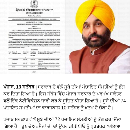
ਪੰਜਾਬ, 13 ਸਤੰਬਰ |
ਸਰਕਾਰ ਦੇ ਵੱਲੋਂ ਸੂਬੇ ਦੀਆਂ ਪੰਚਾਇਤ ਸੰਮਤੀਆਂ ਨੂੰ ਭੰਗ
ਕਰ ਦਿੱਤਾ ਗਿਆ ਹੈ। ਇਸ ਸੰਬੰਧ ਵਿੱਚ ਪੰਜਾਬ ਸਰਕਾਰ ਦੇ ਪ੍ਰਮੁੱਖ ਸਕੱਤਰ
ਵੱਲੋਂ ਇੱਕ ਨੋਟੀਫਿਕੇਸ਼ਨ ਜਾਰੀ ਕਰ ਕੇ ਸੂਚਿਤ ਕੀਤਾ ਗਿਆ ਹੈ। ਸੂਬੇ ਦੀਆਂ 74
ਪੰਚਾਇਤ ਸੰਮਤੀਆਂ ਦਾ ਕਾਰਜਕਾਲ 10 ਸਤੰਬਰ ਨੂੰ ਖਤਮ ਹੋ ਚੁੱਕਾ ਹੈ।
ਪੰਜਾਬ ਸਰਕਾਰ ਵੱਲੋਂ ਸੂਬੇ ਦੀਆਂ 72 ਪੰਚਾਇਤ ਸੰਮਤੀਆਂ ਨੂੰ ਭੰਗ ਕਰ ਦਿੱਤਾ
ਗਿਆ ਹੈ। ਹੁਣ ਚੇਅਰਮੈਨਾਂ ਦੀ ਥਾਂ ਉਪਰ ਡੀਡੀਪੀਓ ਨੂੰ ਪ੍ਰਬੰਧਕ ਲਾਇਆ