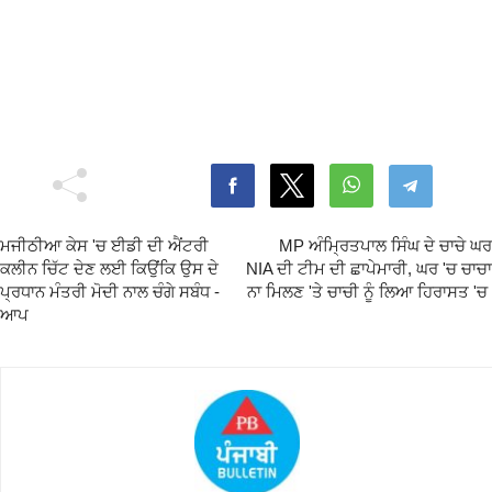
ਮਜੀਠੀਆ ਕੇਸ 'ਚ ਈਡੀ ਦੀ ਐਂਟਰੀ
MP ਅੰਮ੍ਰਿਤਪਾਲ ਸਿੰਘ ਦੇ ਚਾਚੇ ਘਰ
ਕਲੀਨ ਚਿੱਟ ਦੇਣ ਲਈ ਕਿਉਂਕਿ ਉਸ ਦੇ
NIA ਦੀ ਟੀਮ ਦੀ ਛਾਪੇਮਾਰੀ, ਘਰ 'ਚ ਚਾਚਾ
ਪ੍ਰਧਾਨ ਮੰਤਰੀ ਮੋਦੀ ਨਾਲ ਚੰਗੇ ਸਬੰਧ -
ਨਾ ਮਿਲਣ 'ਤੇ ਚਾਚੀ ਨੂੰ ਲਿਆ ਹਿਰਾਸਤ 'ਚ
ਆਪ