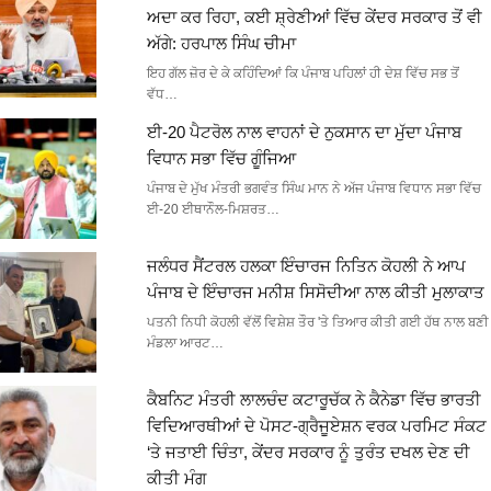
ਅਦਾ ਕਰ ਰਿਹਾ, ਕਈ ਸ਼੍ਰੇਣੀਆਂ ਵਿੱਚ ਕੇਂਦਰ ਸਰਕਾਰ ਤੋਂ ਵੀ
ਅੱਗੇ: ਹਰਪਾਲ ਸਿੰਘ ਚੀਮਾ
ਇਹ ਗੱਲ ਜ਼ੋਰ ਦੇ ਕੇ ਕਹਿੰਦਿਆਂ ਕਿ ਪੰਜਾਬ ਪਹਿਲਾਂ ਹੀ ਦੇਸ਼ ਵਿੱਚ ਸਭ ਤੋਂ
ਵੱਧ…
ਈ-20 ਪੈਟਰੋਲ ਨਾਲ ਵਾਹਨਾਂ ਦੇ ਨੁਕਸਾਨ ਦਾ ਮੁੱਦਾ ਪੰਜਾਬ
ਵਿਧਾਨ ਸਭਾ ਵਿੱਚ ਗੂੰਜਿਆ
ਪੰਜਾਬ ਦੇ ਮੁੱਖ ਮੰਤਰੀ ਭਗਵੰਤ ਸਿੰਘ ਮਾਨ ਨੇ ਅੱਜ ਪੰਜਾਬ ਵਿਧਾਨ ਸਭਾ ਵਿੱਚ
ਈ-20 ਈਥਾਨੌਲ-ਮਿਸ਼ਰਤ…
ਜਲੰਧਰ ਸੈਂਟਰਲ ਹਲਕਾ ਇੰਚਾਰਜ ਨਿਤਿਨ ਕੋਹਲੀ ਨੇ ਆਪ
ਪੰਜਾਬ ਦੇ ਇੰਚਾਰਜ ਮਨੀਸ਼ ਸਿਸੋਦੀਆ ਨਾਲ ਕੀਤੀ ਮੁਲਾਕਾਤ
ਪਤਨੀ ਨਿਧੀ ਕੋਹਲੀ ਵੱਲੋਂ ਵਿਸ਼ੇਸ਼ ਤੌਰ 'ਤੇ ਤਿਆਰ ਕੀਤੀ ਗਈ ਹੱਥ ਨਾਲ ਬਣੀ
ਮੰਡਲਾ ਆਰਟ…
ਕੈਬਨਿਟ ਮੰਤਰੀ ਲਾਲਚੰਦ ਕਟਾਰੂਚੱਕ ਨੇ ਕੈਨੇਡਾ ਵਿੱਚ ਭਾਰਤੀ
ਵਿਦਿਆਰਥੀਆਂ ਦੇ ਪੋਸਟ-ਗ੍ਰੈਜੂਏਸ਼ਨ ਵਰਕ ਪਰਮਿਟ ਸੰਕਟ
‘ਤੇ ਜਤਾਈ ਚਿੰਤਾ, ਕੇਂਦਰ ਸਰਕਾਰ ਨੂੰ ਤੁਰੰਤ ਦਖਲ ਦੇਣ ਦੀ
ਕੀਤੀ ਮੰਗ