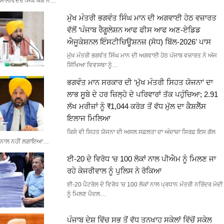
ਮਾਲਵਿੰਦਰ ਸਿੰਘ ਕੰਗ ਨੇ…
ਮੁੱਖ ਮੰਤਰੀ ਭਗਵੰਤ ਸਿੰਘ ਮਾਨ ਦੀ ਅਗਵਾਈ ਹੇਠ ਵਜ਼ਾਰਤ
ਵੱਲੋਂ ‘ਪੰਜਾਬ ਰੈਗੂਲੇਸ਼ਨ ਆਫ ਫੀਸ ਆਫ ਅਣ-ਏਡਿਡ
ਐਜੂਕੇਸ਼ਨਲ ਇੰਸਟੀਚਿਊਸ਼ਨਜ਼ (ਸੋਧ) ਬਿੱਲ-2026’ ਪਾਸ
ਮੁੱਖ ਮੰਤਰੀ ਭਗਵੰਤ ਸਿੰਘ ਮਾਨ ਦੀ ਅਗਵਾਈ ਹੇਠ ਪੰਜਾਬ ਵਜ਼ਾਰਤ ਨੇ ਅੱਜ
ਸਿੱਖਿਆ ਵਿਵਸਥਾ ਨੂੰ…
ਭਗਵੰਤ ਮਾਨ ਸਰਕਾਰ ਦੀ ‘ਮੁੱਖ ਮੰਤਰੀ ਸਿਹਤ ਯੋਜਨਾ’ ਦਾ
ਲਾਭ ਸੂਬੇ ਦੇ ਹਰ ਜ਼ਿਲ੍ਹੇ ਦੇ ਪਰਿਵਾਰਾਂ ਤੱਕ ਪਹੁੰਚਿਆ; 2.91
ਲੱਖ ਮਰੀਜ਼ਾਂ ਨੂੰ ₹1,044 ਕਰੋੜ ਤੋਂ ਵੱਧ ਮੁੱਲ ਦਾ ਕੈਸ਼ਲੈੱਸ
ਇਲਾਜ ਮਿਲਿਆ
ਕਿਸੇ ਵੀ ਸਿਹਤ ਯੋਜਨਾ ਦੀ ਅਸਲ ਸਫ਼ਲਤਾ ਦਾ ਅੰਦਾਜ਼ਾ ਸਿਰਫ਼ ਇਸ ਗੱਲ
ਨਾਲ ਨਹੀਂ ਲਗਾਇਆ…
ਈ-20 ਦੇ ਵਿਰੋਧ ‘ਚ 100 ਲੋਕਾਂ ਨਾਲ ਪੀਐਮ ਨੂੰ ਮਿਲਣ ਜਾ
ਰਹੇ ਕੇਜਰੀਵਾਲ ਨੂੰ ਪੁਲਿਸ ਨੇ ਰੋਕਿਆ
ਈ-20 ਪੈਟਰੋਲ ਦੇ ਵਿਰੋਧ 'ਚ 100 ਲੋਕਾਂ ਨਾਲ ਪ੍ਰਧਾਨ ਮੰਤਰੀ ਨਰਿੰਦਰ ਮੋਦੀ
ਨੂੰ ਮਿਲਣ ਪੈਦਲ…
ਪੰਜਾਬ ਦੇਸ਼ ਵਿੱਚ ਸਭ ਤੋਂ ਵੱਧ ਤਨਖਾਹ ਸਕੇਲਾਂ ਵਿੱਚੋਂ ਸਕੇਲ