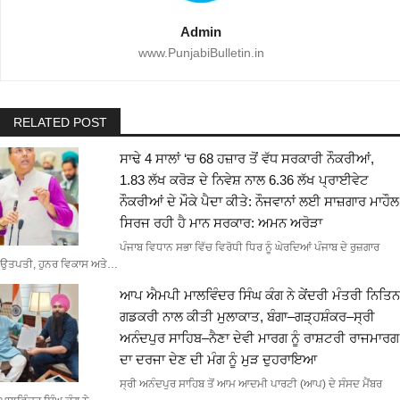
Admin
www.PunjabiBulletin.in
RELATED POST
ਸਾਢੇ 4 ਸਾਲਾਂ ‘ਚ 68 ਹਜ਼ਾਰ ਤੋਂ ਵੱਧ ਸਰਕਾਰੀ ਨੌਕਰੀਆਂ,
1.83 ਲੱਖ ਕਰੋੜ ਦੇ ਨਿਵੇਸ਼ ਨਾਲ 6.36 ਲੱਖ ਪ੍ਰਾਈਵੇਟ
ਨੌਕਰੀਆਂ ਦੇ ਮੌਕੇ ਪੈਦਾ ਕੀਤੇ: ਨੌਜਵਾਨਾਂ ਲਈ ਸਾਜ਼ਗਾਰ ਮਾਹੌਲ
ਸਿਰਜ ਰਹੀ ਹੈ ਮਾਨ ਸਰਕਾਰ: ਅਮਨ ਅਰੋੜਾ
ਪੰਜਾਬ ਵਿਧਾਨ ਸਭਾ ਵਿੱਚ ਵਿਰੋਧੀ ਧਿਰ ਨੂੰ ਘੇਰਦਿਆਂ ਪੰਜਾਬ ਦੇ ਰੁਜ਼ਗਾਰ
ਉਤਪਤੀ, ਹੁਨਰ ਵਿਕਾਸ ਅਤੇ…
ਆਪ ਐਮਪੀ ਮਾਲਵਿੰਦਰ ਸਿੰਘ ਕੰਗ ਨੇ ਕੇਂਦਰੀ ਮੰਤਰੀ ਨਿਤਿਨ
ਗਡਕਰੀ ਨਾਲ ਕੀਤੀ ਮੁਲਾਕਾਤ, ਬੰਗਾ–ਗੜ੍ਹਸ਼ੰਕਰ–ਸ੍ਰੀ
ਅਨੰਦਪੁਰ ਸਾਹਿਬ–ਨੈਣਾ ਦੇਵੀ ਮਾਰਗ ਨੂੰ ਰਾਸ਼ਟਰੀ ਰਾਜਮਾਰਗ
ਦਾ ਦਰਜਾ ਦੇਣ ਦੀ ਮੰਗ ਨੂੰ ਮੁੜ ਦੁਹਰਾਇਆ
ਸ੍ਰੀ ਅਨੰਦਪੁਰ ਸਾਹਿਬ ਤੋਂ ਆਮ ਆਦਮੀ ਪਾਰਟੀ (ਆਪ) ਦੇ ਸੰਸਦ ਮੈਂਬਰ