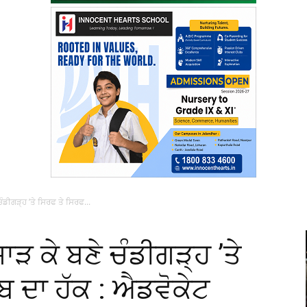
ੇ ਚੰਡੀਗੜ੍ਹ ’ਤੇ ਸਿਰਫ ਤੇ ਸਿਰਫ...
ਉਜਾੜ ਕੇ ਬਣੇ ਚੰਡੀਗੜ੍ਹ ’ਤੇ
ਬ ਦਾ ਹੱਕ : ਐਡਵੋਕੇਟ