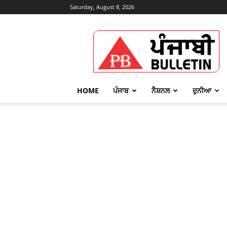
Saturday, August 8, 2026
Punjabi
Bulletin
HOME
ਪੰਜਾਬ
ਨੈਸ਼ਨਲ
ਦੁਨੀਆ