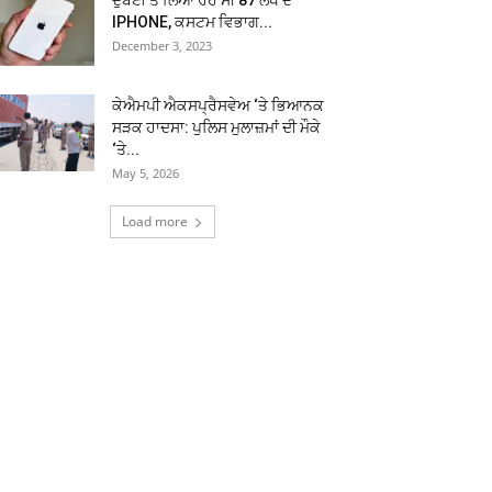
ਦੁਬਈ ਤੋਂ ਲਿਆ ਰਹੇ ਸੀ 87 ਲੱਖ ਦੇ
IPHONE, ਕਸਟਮ ਵਿਭਾਗ...
December 3, 2023
ਕੇਐਮਪੀ ਐਕਸਪ੍ਰੈਸਵੇਅ ‘ਤੇ ਭਿਆਨਕ
ਸੜਕ ਹਾਦਸਾ: ਪੁਲਿਸ ਮੁਲਾਜ਼ਮਾਂ ਦੀ ਮੌਕੇ
‘ਤੇ...
May 5, 2026
Load more