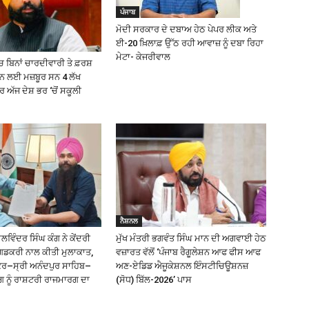
ਪੰਜਾਬ
ਮੋਦੀ ਸਰਕਾਰ ਦੇ ਦਬਾਅ ਹੇਠ ਪੇਪਰ ਲੀਕ ਅਤੇ
ਈ-20 ਖ਼ਿਲਾਫ਼ ਉੱਠ ਰਹੀ ਆਵਾਜ਼ ਨੂੰ ਦਬਾ ਰਿਹਾ
ਮੇਟਾ- ਕੇਜਰੀਵਾਲ
 ਬਿਨਾਂ ਚਾਰਦੀਵਾਰੀ ਤੇ ਫ਼ਰਸ਼
੍ਹਨ ਲਈ ਮਜ਼ਬੂਰ ਸਨ 4 ਲੱਖ
ਅੱਜ ਦੇਸ਼ ਭਰ ‘ਚੋਂ ਸਕੂਲੀ
ਨੈਸ਼ਨਲ
ਿੰਦਰ ਸਿੰਘ ਕੰਗ ਨੇ ਕੇਂਦਰੀ
ਮੁੱਖ ਮੰਤਰੀ ਭਗਵੰਤ ਸਿੰਘ ਮਾਨ ਦੀ ਅਗਵਾਈ ਹੇਠ
ਗਡਕਰੀ ਨਾਲ ਕੀਤੀ ਮੁਲਾਕਾਤ,
ਵਜ਼ਾਰਤ ਵੱਲੋਂ ‘ਪੰਜਾਬ ਰੈਗੂਲੇਸ਼ਨ ਆਫ ਫੀਸ ਆਫ
ੰਕਰ–ਸ੍ਰੀ ਅਨੰਦਪੁਰ ਸਾਹਿਬ–
ਅਣ-ਏਡਿਡ ਐਜੂਕੇਸ਼ਨਲ ਇੰਸਟੀਚਿਊਸ਼ਨਜ਼
ਗ ਨੂੰ ਰਾਸ਼ਟਰੀ ਰਾਜਮਾਰਗ ਦਾ
(ਸੋਧ) ਬਿੱਲ-2026’ ਪਾਸ