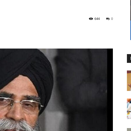
644
0