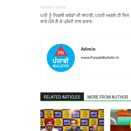
Previous article
ਪਤੀ ਨੂੰ ਨਿਕਲੀ ਕਰੋੜਾਂ ਦੀ ਲਾਟਰੀ, ਪਤਨੀ ਅਗਲੇ ਹੀ ਦਿਨ
ਸਾਰੇ ਪੈਸੇ ਲੈ ਕੇ ਪ੍ਰੇਮੀ ਨਾਲ ਫਰਾਰ
Admin
www.PunjabiBulletin.in
RELATED ARTICLES
MORE FROM AUTHOR