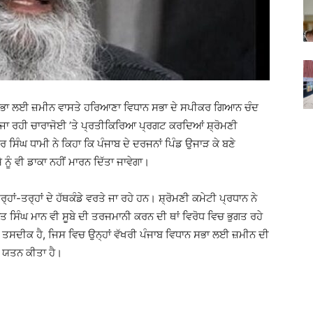
ਸਭਾ ਲਈ ਜ਼ਮੀਨ ਵਾਸਤੇ ਹਰਿਆਣਾ ਵਿਧਾਨ ਸਭਾ ਦੇ ਸਪੀਕਰ ਗਿਆਨ ਚੰਦ
ੀ ਜਾ ਰਹੀ ਚਾਰਾਜੋਈ ’ਤੇ ਪ੍ਰਤੀਕਿਰਿਆ ਪ੍ਰਗਟ ਕਰਦਿਆਂ ਸ਼੍ਰੋਮਣੀ
 ਸਿੰਘ ਧਾਮੀ ਨੇ ਕਿਹਾ ਕਿ ਪੰਜਾਬ ਦੇ ਦਰਜਨਾਂ ਪਿੰਡ ਉਜਾੜ ਕੇ ਬਣੇ
 ਨੂੰ ਵੀ ਡਾਕਾ ਨਹੀਂ ਮਾਰਨ ਦਿੱਤਾ ਜਾਵੇਗਾ।
ਹਾਂ-ਤਰ੍ਹਾਂ ਦੇ ਹੱਥਕੰਡੇ ਵਰਤੇ ਜਾ ਰਹੇ ਹਨ। ਸ਼੍ਰੋਮਣੀ ਕਮੇਟੀ ਪ੍ਰਧਾਨ ਨੇ
ੰਤ ਸਿੰਘ ਮਾਨ ਵੀ ਸੂਬੇ ਦੀ ਤਰਜਮਾਨੀ ਕਰਨ ਦੀ ਥਾਂ ਵਿਰੋਧ ਵਿਚ ਭੁਗਤ ਰਹੇ
ਸਦੀਕ ਹੈ, ਜਿਸ ਵਿਚ ਉਨ੍ਹਾਂ ਵੱਖਰੀ ਪੰਜਾਬ ਵਿਧਾਨ ਸਭਾ ਲਈ ਜ਼ਮੀਨ ਦੀ
ਦਾ ਯਤਨ ਕੀਤਾ ਹੈ।