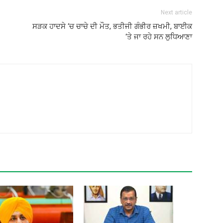
Next article
ਸੜਕ ਹਾਦਸੇ ‘ਚ ਚਾਚੇ ਦੀ ਮੌਤ, ਭਤੀਜੀ ਗੰਭੀਰ ਜ਼ਖਮੀ, ਬਾਈਕ
‘ਤੇ ਜਾ ਰਹੇ ਸਨ ਲੁਧਿਆਣਾ