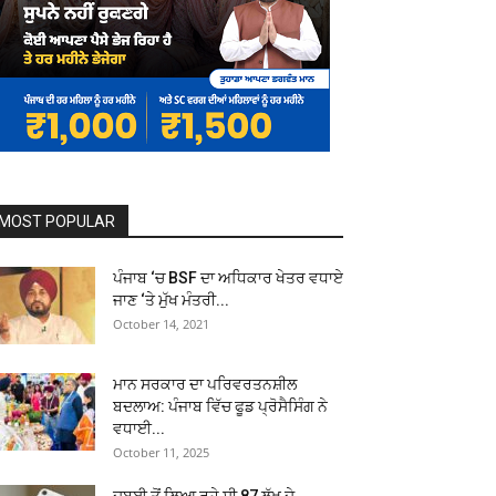
MOST POPULAR
ਪੰਜਾਬ ‘ਚ BSF ਦਾ ਅਧਿਕਾਰ ਖੇਤਰ ਵਧਾਏ
ਜਾਣ ‘ਤੇ ਮੁੱਖ ਮੰਤਰੀ...
October 14, 2021
ਮਾਨ ਸਰਕਾਰ ਦਾ ਪਰਿਵਰਤਨਸ਼ੀਲ
ਬਦਲਾਅ: ਪੰਜਾਬ ਵਿੱਚ ਫੂਡ ਪ੍ਰੋਸੈਸਿੰਗ ਨੇ
ਵਧਾਈ...
October 11, 2025