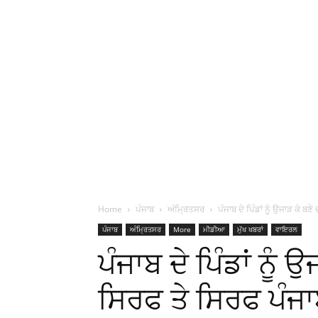
Home
ਪੰਜਾਬ
ਅੰਮ੍ਰਿਤਸਰ
ਪੰਜਾਬ ਦੇ ਪਿੰਡਾਂ ਨੂੰ ਉਜਾੜ ਕੇ ਬਣ
ਪੰਜਾਬ
ਅੰਮ੍ਰਿਤਸਰ
More
ਮੀਡੀਆ
ਮੁੱਖ ਖਬਰਾਂ
ਵਾਇਰਲ
ਪੰਜਾਬ ਦੇ ਪਿੰਡਾਂ ਨੂੰ 
ਸਿਰਫ ਤੇ ਸਿਰਫ ਪੰਜਾ