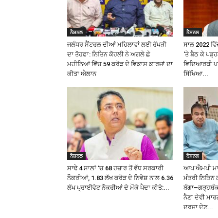
ਨੈਸ਼ਨਲ
ਨੈਸ਼ਨਲ
ਜਲੰਧਰ ਸੈਂਟਰਲ ਦੀਆਂ ਮਹਿਲਾਵਾਂ ਲਈ ਰੱਖੜੀ
ਸਾਲ 2022 ਵਿੱਚ
ਦਾ ਤੋਹਫ਼ਾ: ਨਿਤਿਨ ਕੋਹਲੀ ਨੇ ਅਗਲੇ ਛੇ
‘ਤੇ ਬੈਠ ਕੇ ਪੜ
ਮਹੀਨਿਆਂ ਵਿੱਚ ₹59 ਕਰੋੜ ਦੇ ਵਿਕਾਸ ਕਾਰਜਾਂ ਦਾ
ਵਿਦਿਆਰਥੀ ਪਰ 
ਕੀਤਾ ਐਲਾਨ
ਸਿੱਖਿਆ...
ਨੈਸ਼ਨਲ
ਨੈਸ਼ਨਲ
ਸਾਢੇ 4 ਸਾਲਾਂ ‘ਚ 68 ਹਜ਼ਾਰ ਤੋਂ ਵੱਧ ਸਰਕਾਰੀ
ਆਪ ਐਮਪੀ ਮਾਲਵ
ਨੌਕਰੀਆਂ, 1.83 ਲੱਖ ਕਰੋੜ ਦੇ ਨਿਵੇਸ਼ ਨਾਲ 6.36
ਮੰਤਰੀ ਨਿਤਿਨ 
ਲੱਖ ਪ੍ਰਾਈਵੇਟ ਨੌਕਰੀਆਂ ਦੇ ਮੌਕੇ ਪੈਦਾ ਕੀਤੇ:...
ਬੰਗਾ–ਗੜ੍ਹਸ਼
ਨੈਣਾ ਦੇਵੀ ਮਾਰ
ਦਰਜਾ ਦੇਣ...