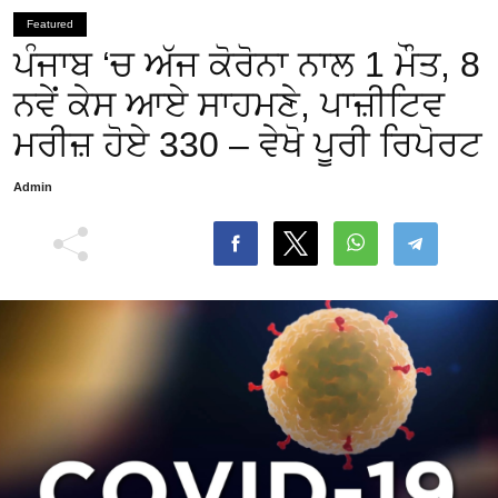
Featured
ਪੰਜਾਬ ‘ਚ ਅੱਜ ਕੋਰੋਨਾ ਨਾਲ 1 ਮੌਤ, 8
ਨਵੇਂ ਕੇਸ ਆਏ ਸਾਹਮਣੇ, ਪਾਜ਼ੀਟਿਵ
ਮਰੀਜ਼ ਹੋਏ 330 – ਵੇਖੋ ਪੂਰੀ ਰਿਪੋਰਟ
Admin