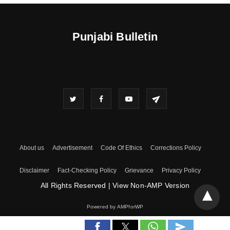
Punjabi Bulletin
About us
Advertisement
Code Of Ethics
Corrections Policy
Disclaimer
Fact-Checking Policy
Grievance
Privacy Policy
All Rights Reserved
|
View Non-AMP Version
Powered by AMPforWP