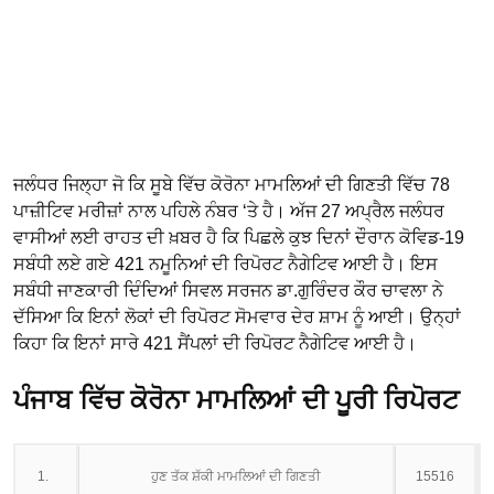
ਜਲੰਧਰ ਜਿਲ੍ਹਾ ਜੋ ਕਿ ਸੂਬੇ ਵਿੱਚ ਕੋਰੋਨਾ ਮਾਮਲਿਆਂ ਦੀ ਗਿਣਤੀ ਵਿੱਚ 78
ਪਾਜ਼ੀਟਿਵ ਮਰੀਜ਼ਾਂ ਨਾਲ ਪਹਿਲੇ ਨੰਬਰ ‘ਤੇ ਹੈ। ਅੱਜ 27 ਅਪ੍ਰੈਲ ਜਲੰਧਰ
ਵਾਸੀਆਂ ਲਈ ਰਾਹਤ ਦੀ ਖ਼ਬਰ ਹੈ ਕਿ ਪਿਛਲੇ ਕੁਝ ਦਿਨਾਂ ਦੌਰਾਨ ਕੋਵਿਡ-19
ਸਬੰਧੀ ਲਏ ਗਏ 421 ਨਮੂਨਿਆਂ ਦੀ ਰਿਪੋਰਟ ਨੈਗੇਟਿਵ ਆਈ ਹੈ। ਇਸ
ਸਬੰਧੀ ਜਾਣਕਾਰੀ ਦਿੰਦਿਆਂ ਸਿਵਲ ਸਰਜਨ ਡਾ.ਗੁਰਿੰਦਰ ਕੌਰ ਚਾਵਲਾ ਨੇ
ਦੱਸਿਆ ਕਿ ਇਨਾਂ ਲੋਕਾਂ ਦੀ ਰਿਪੋਰਟ ਸੋਮਵਾਰ ਦੇਰ ਸ਼ਾਮ ਨੂੰ ਆਈ। ਉਨ੍ਹਾਂ
ਕਿਹਾ ਕਿ ਇਨਾਂ ਸਾਰੇ 421 ਸੈਂਪਲਾਂ ਦੀ ਰਿਪੋਰਟ ਨੈਗੇਟਿਵ ਆਈ ਹੈ।
ਪੰਜਾਬ ਵਿੱਚ ਕੋਰੋਨਾ ਮਾਮਲਿਆਂ ਦੀ ਪੂਰੀ ਰਿਪੋਰਟ
1.
ਹੁਣ ਤੱਕ ਸ਼ੱਕੀ ਮਾਮਲਿਆਂ ਦੀ ਗਿਣਤੀ
15516