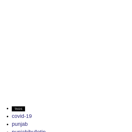
TAGS
covid-19
punjab