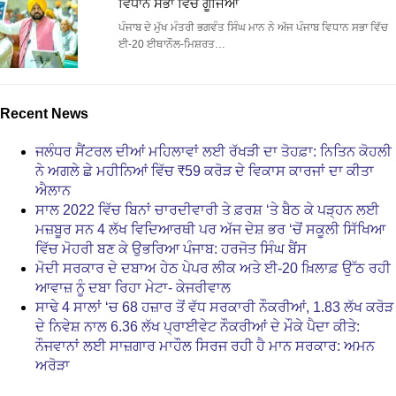
ਵਿਧਾਨ ਸਭਾ ਵਿੱਚ ਗੂੰਜਿਆ
ਪੰਜਾਬ ਦੇ ਮੁੱਖ ਮੰਤਰੀ ਭਗਵੰਤ ਸਿੰਘ ਮਾਨ ਨੇ ਅੱਜ ਪੰਜਾਬ ਵਿਧਾਨ ਸਭਾ ਵਿੱਚ
ਈ-20 ਈਥਾਨੌਲ-ਮਿਸ਼ਰਤ…
Recent News
ਜਲੰਧਰ ਸੈਂਟਰਲ ਦੀਆਂ ਮਹਿਲਾਵਾਂ ਲਈ ਰੱਖੜੀ ਦਾ ਤੋਹਫ਼ਾ: ਨਿਤਿਨ ਕੋਹਲੀ
ਨੇ ਅਗਲੇ ਛੇ ਮਹੀਨਿਆਂ ਵਿੱਚ ₹59 ਕਰੋੜ ਦੇ ਵਿਕਾਸ ਕਾਰਜਾਂ ਦਾ ਕੀਤਾ
ਐਲਾਨ
ਸਾਲ 2022 ਵਿੱਚ ਬਿਨਾਂ ਚਾਰਦੀਵਾਰੀ ਤੇ ਫ਼ਰਸ਼ ‘ਤੇ ਬੈਠ ਕੇ ਪੜ੍ਹਨ ਲਈ
ਮਜ਼ਬੂਰ ਸਨ 4 ਲੱਖ ਵਿਦਿਆਰਥੀ ਪਰ ਅੱਜ ਦੇਸ਼ ਭਰ ‘ਚੋਂ ਸਕੂਲੀ ਸਿੱਖਿਆ
ਵਿੱਚ ਮੋਹਰੀ ਬਣ ਕੇ ਉਭਰਿਆ ਪੰਜਾਬ: ਹਰਜੋਤ ਸਿੰਘ ਬੈਂਸ
ਮੋਦੀ ਸਰਕਾਰ ਦੇ ਦਬਾਅ ਹੇਠ ਪੇਪਰ ਲੀਕ ਅਤੇ ਈ-20 ਖ਼ਿਲਾਫ਼ ਉੱਠ ਰਹੀ
ਆਵਾਜ਼ ਨੂੰ ਦਬਾ ਰਿਹਾ ਮੇਟਾ- ਕੇਜਰੀਵਾਲ
ਸਾਢੇ 4 ਸਾਲਾਂ ‘ਚ 68 ਹਜ਼ਾਰ ਤੋਂ ਵੱਧ ਸਰਕਾਰੀ ਨੌਕਰੀਆਂ, 1.83 ਲੱਖ ਕਰੋੜ
ਦੇ ਨਿਵੇਸ਼ ਨਾਲ 6.36 ਲੱਖ ਪ੍ਰਾਈਵੇਟ ਨੌਕਰੀਆਂ ਦੇ ਮੌਕੇ ਪੈਦਾ ਕੀਤੇ:
ਨੌਜਵਾਨਾਂ ਲਈ ਸਾਜ਼ਗਾਰ ਮਾਹੌਲ ਸਿਰਜ ਰਹੀ ਹੈ ਮਾਨ ਸਰਕਾਰ: ਅਮਨ
ਅਰੋੜਾ