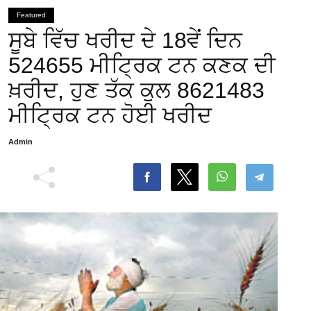
Featured
ਸੂਬੇ ਵਿੱਚ ਖਰੀਦ ਦੇ 18ਵੇਂ ਦਿਨ
524655 ਮੀਟ੍ਰਿਕ ਟਨ ਕਣਕ ਦੀ
ਖ਼ਰੀਦ, ਹੁਣ ਤੱਕ ਕੁਲ 8621483
ਮੀਟ੍ਰਿਕ ਟਨ ਹੋਈ ਖਰੀਦ
Admin