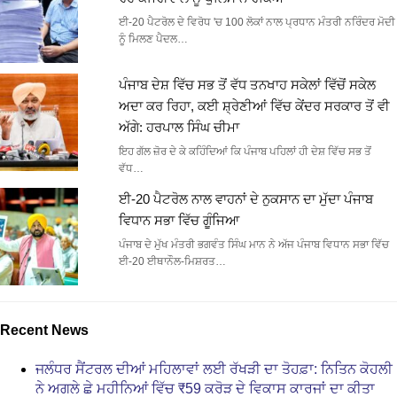
ਈ-20 ਪੈਟਰੋਲ ਦੇ ਵਿਰੋਧ 'ਚ 100 ਲੋਕਾਂ ਨਾਲ ਪ੍ਰਧਾਨ ਮੰਤਰੀ ਨਰਿੰਦਰ ਮੋਦੀ
ਨੂੰ ਮਿਲਣ ਪੈਦਲ…
ਪੰਜਾਬ ਦੇਸ਼ ਵਿੱਚ ਸਭ ਤੋਂ ਵੱਧ ਤਨਖਾਹ ਸਕੇਲਾਂ ਵਿੱਚੋਂ ਸਕੇਲ
ਅਦਾ ਕਰ ਰਿਹਾ, ਕਈ ਸ਼੍ਰੇਣੀਆਂ ਵਿੱਚ ਕੇਂਦਰ ਸਰਕਾਰ ਤੋਂ ਵੀ
ਅੱਗੇ: ਹਰਪਾਲ ਸਿੰਘ ਚੀਮਾ
ਇਹ ਗੱਲ ਜ਼ੋਰ ਦੇ ਕੇ ਕਹਿੰਦਿਆਂ ਕਿ ਪੰਜਾਬ ਪਹਿਲਾਂ ਹੀ ਦੇਸ਼ ਵਿੱਚ ਸਭ ਤੋਂ
ਵੱਧ…
ਈ-20 ਪੈਟਰੋਲ ਨਾਲ ਵਾਹਨਾਂ ਦੇ ਨੁਕਸਾਨ ਦਾ ਮੁੱਦਾ ਪੰਜਾਬ
ਵਿਧਾਨ ਸਭਾ ਵਿੱਚ ਗੂੰਜਿਆ
ਪੰਜਾਬ ਦੇ ਮੁੱਖ ਮੰਤਰੀ ਭਗਵੰਤ ਸਿੰਘ ਮਾਨ ਨੇ ਅੱਜ ਪੰਜਾਬ ਵਿਧਾਨ ਸਭਾ ਵਿੱਚ
ਈ-20 ਈਥਾਨੌਲ-ਮਿਸ਼ਰਤ…
Recent News
ਜਲੰਧਰ ਸੈਂਟਰਲ ਦੀਆਂ ਮਹਿਲਾਵਾਂ ਲਈ ਰੱਖੜੀ ਦਾ ਤੋਹਫ਼ਾ: ਨਿਤਿਨ ਕੋਹਲੀ
ਨੇ ਅਗਲੇ ਛੇ ਮਹੀਨਿਆਂ ਵਿੱਚ ₹59 ਕਰੋੜ ਦੇ ਵਿਕਾਸ ਕਾਰਜਾਂ ਦਾ ਕੀਤਾ