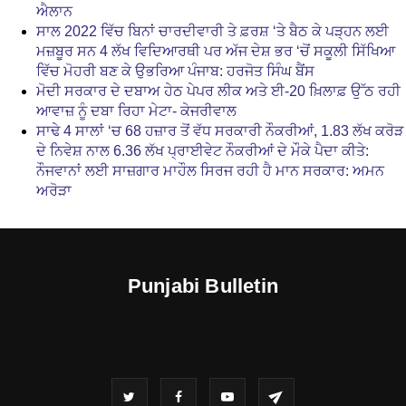
ਐਲਾਨ
ਸਾਲ 2022 ਵਿੱਚ ਬਿਨਾਂ ਚਾਰਦੀਵਾਰੀ ਤੇ ਫ਼ਰਸ਼ ‘ਤੇ ਬੈਠ ਕੇ ਪੜ੍ਹਨ ਲਈ
ਮਜ਼ਬੂਰ ਸਨ 4 ਲੱਖ ਵਿਦਿਆਰਥੀ ਪਰ ਅੱਜ ਦੇਸ਼ ਭਰ ‘ਚੋਂ ਸਕੂਲੀ ਸਿੱਖਿਆ
ਵਿੱਚ ਮੋਹਰੀ ਬਣ ਕੇ ਉਭਰਿਆ ਪੰਜਾਬ: ਹਰਜੋਤ ਸਿੰਘ ਬੈਂਸ
ਮੋਦੀ ਸਰਕਾਰ ਦੇ ਦਬਾਅ ਹੇਠ ਪੇਪਰ ਲੀਕ ਅਤੇ ਈ-20 ਖ਼ਿਲਾਫ਼ ਉੱਠ ਰਹੀ
ਆਵਾਜ਼ ਨੂੰ ਦਬਾ ਰਿਹਾ ਮੇਟਾ- ਕੇਜਰੀਵਾਲ
ਸਾਢੇ 4 ਸਾਲਾਂ ‘ਚ 68 ਹਜ਼ਾਰ ਤੋਂ ਵੱਧ ਸਰਕਾਰੀ ਨੌਕਰੀਆਂ, 1.83 ਲੱਖ ਕਰੋੜ
ਦੇ ਨਿਵੇਸ਼ ਨਾਲ 6.36 ਲੱਖ ਪ੍ਰਾਈਵੇਟ ਨੌਕਰੀਆਂ ਦੇ ਮੌਕੇ ਪੈਦਾ ਕੀਤੇ:
ਨੌਜਵਾਨਾਂ ਲਈ ਸਾਜ਼ਗਾਰ ਮਾਹੌਲ ਸਿਰਜ ਰਹੀ ਹੈ ਮਾਨ ਸਰਕਾਰ: ਅਮਨ
ਅਰੋੜਾ
Punjabi Bulletin