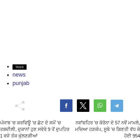
TAGS
news
punjab
ਪੰਜਾਬ 'ਚ ਕਰਫਿਊ 'ਚ ਛੋਟ ਦੇ ਸਮੇਂ 'ਚ
ਨਵਾਂਸ਼ਹਿਰ 'ਚ ਕੋਰੋਨਾ ਦੇ 57 ਨਵੇਂ ਮਾਮਲੇ,
ਤਬਦੀਲੀ, ਦੁਕਾਨਾਂ ਹੁਣ ਸਵੇਰੇ 9 ਤੋਂ ਦੁਪਹਿਰ
ਮਚਿਆ ਹੜਕੰਪ, ਸੂਬੇ 'ਚ ਗਿਣਤੀ ਵੱਧ ਕੇ
1 ਵਜੇ ਤੱਕ ਖੁੱਲਣਗੀਆਂ
ਹੋਈ 954