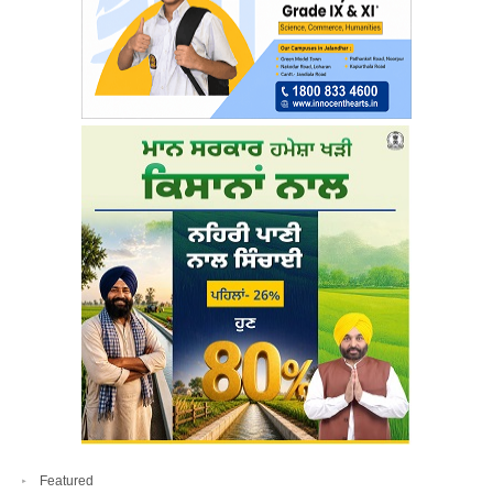
Featured