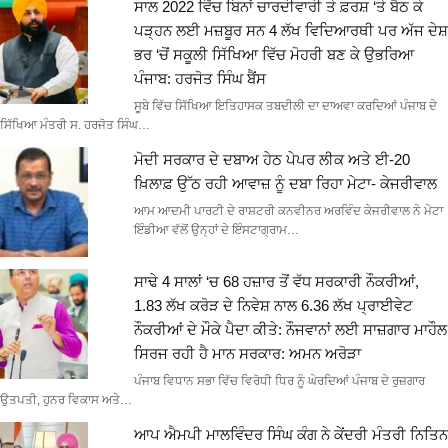
ਸਾਲ 2022 ਵਿੱਚ ਬਿਨਾਂ ਚਾਰਦੀਵਾਰੀ ਤੇ ਫ਼ਰਸ਼ ‘ਤੇ ਬੈਠ ਕੇ
ਪੜ੍ਹਨ ਲਈ ਮਜ਼ਬੂਰ ਸਨ 4 ਲੱਖ ਵਿਦਿਆਰਥੀ ਪਰ ਅੱਜ ਦੇਸ਼
ਭਰ ‘ਚੋਂ ਸਕੂਲੀ ਸਿੱਖਿਆ ਵਿੱਚ ਮੋਹਰੀ ਬਣ ਕੇ ਉਭਰਿਆ
ਪੰਜਾਬ: ਹਰਜੋਤ ਸਿੰਘ ਬੈਂਸ
ਸੂਬੇ ਵਿੱਚ ਸਿੱਖਿਆ ਇਤਿਹਾਸਕ ਤਬਦੀਲੀ ਦਾ ਦਾਅਵਾ ਕਰਦਿਆਂ ਪੰਜਾਬ ਦੇ
ਸਿੱਖਿਆ ਮੰਤਰੀ ਸ. ਹਰਜੋਤ ਸਿੰਘ…
ਮੋਦੀ ਸਰਕਾਰ ਦੇ ਦਬਾਅ ਹੇਠ ਪੇਪਰ ਲੀਕ ਅਤੇ ਈ-20
ਖ਼ਿਲਾਫ਼ ਉੱਠ ਰਹੀ ਆਵਾਜ਼ ਨੂੰ ਦਬਾ ਰਿਹਾ ਮੇਟਾ- ਕੇਜਰੀਵਾਲ
ਆਮ ਆਦਮੀ ਪਾਰਟੀ ਦੇ ਰਾਸ਼ਟਰੀ ਕਨਵੀਨਰ ਅਰਵਿੰਦ ਕੇਜਰੀਵਾਲ ਨੇ ਮੇਟਾ
ਇੰਡੀਆ ਵੱਲੋਂ ਉਨ੍ਹਾਂ ਦੇ ਇੰਸਟਾਗ੍ਰਾਮ…
ਸਾਢੇ 4 ਸਾਲਾਂ ‘ਚ 68 ਹਜ਼ਾਰ ਤੋਂ ਵੱਧ ਸਰਕਾਰੀ ਨੌਕਰੀਆਂ,
1.83 ਲੱਖ ਕਰੋੜ ਦੇ ਨਿਵੇਸ਼ ਨਾਲ 6.36 ਲੱਖ ਪ੍ਰਾਈਵੇਟ
ਨੌਕਰੀਆਂ ਦੇ ਮੌਕੇ ਪੈਦਾ ਕੀਤੇ: ਨੌਜਵਾਨਾਂ ਲਈ ਸਾਜ਼ਗਾਰ ਮਾਹੌਲ
ਸਿਰਜ ਰਹੀ ਹੈ ਮਾਨ ਸਰਕਾਰ: ਅਮਨ ਅਰੋੜਾ
ਪੰਜਾਬ ਵਿਧਾਨ ਸਭਾ ਵਿੱਚ ਵਿਰੋਧੀ ਧਿਰ ਨੂੰ ਘੇਰਦਿਆਂ ਪੰਜਾਬ ਦੇ ਰੁਜ਼ਗਾਰ
ਉਤਪਤੀ, ਹੁਨਰ ਵਿਕਾਸ ਅਤੇ…
ਆਪ ਐਮਪੀ ਮਾਲਵਿੰਦਰ ਸਿੰਘ ਕੰਗ ਨੇ ਕੇਂਦਰੀ ਮੰਤਰੀ ਨਿਤਿਨ