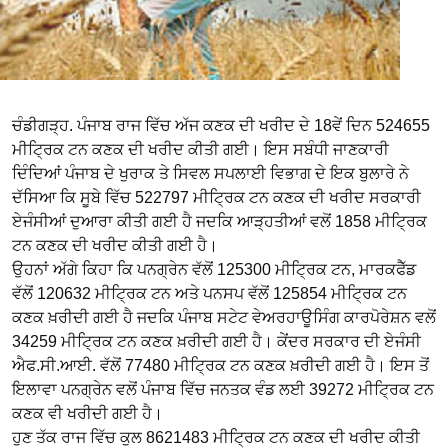
ਚੰਡੀਗੜ੍ਹ. ਪੰਜਾਬ ਰਾਜ ਵਿੱਚ ਅੱਜ ਕਣਕ ਦੀ ਖਰੀਦ ਦੇ 18ਵੇਂ ਦਿਨ 524655
ਮੀਟ੍ਰਿਕ ਟਨ ਕਣਕ ਦੀ ਖਰੀਦ ਕੀਤੀ ਗਈ। ਇਸ ਸਬੰਧੀ ਜਾਣਕਾਰੀ
ਦਿੰਦਿਆਂ ਪੰਜਾਬ ਦੇ ਖੁਰਾਕ ਤੇ ਸਿਵਲ ਸਪਲਾਈ ਵਿਭਾਗ ਦੇ ਇਕ ਬੁਲਾਰੇ ਨੇ
ਦੱਸਿਆ ਕਿ ਸੂਬੇ ਵਿੱਚ 522797 ਮੀਟ੍ਰਿਕ ਟਨ ਕਣਕ ਦੀ ਖਰੀਦ ਸਰਕਾਰੀ
ਏਜੰਸੀਆਂ ਦੁਆਰਾ ਕੀਤੀ ਗਈ ਹੈ ਜਦਕਿ ਆੜ੍ਹਤੀਆਂ ਵਲੋਂ 1858 ਮੀਟ੍ਰਿਕ
ਟਨ ਕਣਕ ਦੀ ਖਰੀਦ ਕੀਤੀ ਗਈ ਹੈ।
ਉਹਨਾਂ ਅੱਗੇ ਕਿਹਾ ਕਿ ਪਨਗ੍ਰੇਨ ਵੱਲੋਂ 125300 ਮੀਟ੍ਰਿਕ ਟਨ, ਮਾਰਕਫੈੱਡ
ਵੱਲੋਂ 120632 ਮੀਟ੍ਰਿਕ ਟਨ ਅਤੇ ਪਨਸਪ ਵੱਲੋਂ 125854 ਮੀਟ੍ਰਿਕ ਟਨ
ਕਣਕ ਖ਼ਰੀਦੀ ਗਈ ਹੈ ਜਦਕਿ ਪੰਜਾਬ ਸਟੇਟ ਵੇਅਰਹਾਊਸਿੰਗ ਕਾਰਪੋਰੇਸ਼ਨ ਵਲੋਂ
34259 ਮੀਟ੍ਰਿਕ ਟਨ ਕਣਕ ਖ਼ਰੀਦੀ ਗਈ ਹੈ। ਕੇਂਦਰ ਸਰਕਾਰ ਦੀ ਏਜੰਸੀ
ਐਫ.ਸੀ.ਆਈ. ਵੱਲੋਂ 77480 ਮੀਟ੍ਰਿਕ ਟਨ ਕਣਕ ਖ਼ਰੀਦੀ ਗਈ ਹੈ। ਇਸ ਤੋਂ
ਇਲਾਵਾ ਪਨਗ੍ਰੇਨ ਵਲੋਂ ਪੰਜਾਬ ਵਿੱਚ ਜਨਤਕ ਵੰਡ ਲਈ 39272 ਮੀਟ੍ਰਿਕ ਟਨ
ਕਣਕ ਵੀ ਖਰੀਦੀ ਗਈ ਹੈ।
ਹੁਣ ਤੱਕ ਰਾਜ ਵਿੱਚ ਕੁਲ 8621483 ਮੀਟ੍ਰਿਕ ਟਨ ਕਣਕ ਦੀ ਖਰੀਦ ਕੀਤੀ