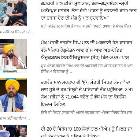
ਗਡਕਰੀ ਨਾਲ ਕੀਤੀ ਮੁਲਾਕਾਤ, ਬੰਗਾ–ਗੜ੍ਹਸ਼ੰਕਰ–ਸ੍ਰੀ
ਅਨੰਦਪੁਰ ਸਾਹਿਬ–ਨੈਣਾ ਦੇਵੀ ਮਾਰਗ ਨੂੰ ਰਾਸ਼ਟਰੀ ਰਾਜਮਾਰਗ
ਦਾ ਦਰਜਾ ਦੇਣ ਦੀ ਮੰਗ ਨੂੰ ਮੁੜ ਦੁਹਰਾਇਆ
ਸ੍ਰੀ ਅਨੰਦਪੁਰ ਸਾਹਿਬ ਤੋਂ ਆਮ ਆਦਮੀ ਪਾਰਟੀ (ਆਪ) ਦੇ ਸੰਸਦ ਮੈਂਬਰ
ਮਾਲਵਿੰਦਰ ਸਿੰਘ ਕੰਗ ਨੇ…
ਮੁੱਖ ਮੰਤਰੀ ਭਗਵੰਤ ਸਿੰਘ ਮਾਨ ਦੀ ਅਗਵਾਈ ਹੇਠ ਵਜ਼ਾਰਤ
ਵੱਲੋਂ ‘ਪੰਜਾਬ ਰੈਗੂਲੇਸ਼ਨ ਆਫ ਫੀਸ ਆਫ ਅਣ-ਏਡਿਡ
ਐਜੂਕੇਸ਼ਨਲ ਇੰਸਟੀਚਿਊਸ਼ਨਜ਼ (ਸੋਧ) ਬਿੱਲ-2026’ ਪਾਸ
ਮੁੱਖ ਮੰਤਰੀ ਭਗਵੰਤ ਸਿੰਘ ਮਾਨ ਦੀ ਅਗਵਾਈ ਹੇਠ ਪੰਜਾਬ ਵਜ਼ਾਰਤ ਨੇ ਅੱਜ
ਸਿੱਖਿਆ ਵਿਵਸਥਾ ਨੂੰ…
ਭਗਵੰਤ ਮਾਨ ਸਰਕਾਰ ਦੀ ‘ਮੁੱਖ ਮੰਤਰੀ ਸਿਹਤ ਯੋਜਨਾ’ ਦਾ
ਲਾਭ ਸੂਬੇ ਦੇ ਹਰ ਜ਼ਿਲ੍ਹੇ ਦੇ ਪਰਿਵਾਰਾਂ ਤੱਕ ਪਹੁੰਚਿਆ; 2.91
ਲੱਖ ਮਰੀਜ਼ਾਂ ਨੂੰ ₹1,044 ਕਰੋੜ ਤੋਂ ਵੱਧ ਮੁੱਲ ਦਾ ਕੈਸ਼ਲੈੱਸ
ਇਲਾਜ ਮਿਲਿਆ
ਕਿਸੇ ਵੀ ਸਿਹਤ ਯੋਜਨਾ ਦੀ ਅਸਲ ਸਫ਼ਲਤਾ ਦਾ ਅੰਦਾਜ਼ਾ ਸਿਰਫ਼ ਇਸ ਗੱਲ
ਨਾਲ ਨਹੀਂ ਲਗਾਇਆ…
ਈ-20 ਦੇ ਵਿਰੋਧ ‘ਚ 100 ਲੋਕਾਂ ਨਾਲ ਪੀਐਮ ਨੂੰ ਮਿਲਣ ਜਾ
ਰਹੇ ਕੇਜਰੀਵਾਲ ਨੂੰ ਪੁਲਿਸ ਨੇ ਰੋਕਿਆ