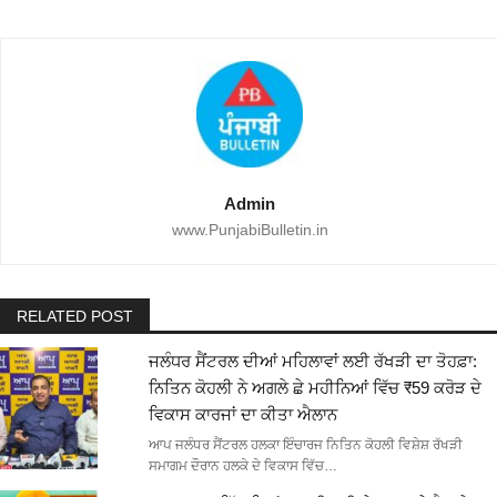
Admin
www.PunjabiBulletin.in
RELATED POST
ਜਲੰਧਰ ਸੈਂਟਰਲ ਦੀਆਂ ਮਹਿਲਾਵਾਂ ਲਈ ਰੱਖੜੀ ਦਾ ਤੋਹਫ਼ਾ:
ਨਿਤਿਨ ਕੋਹਲੀ ਨੇ ਅਗਲੇ ਛੇ ਮਹੀਨਿਆਂ ਵਿੱਚ ₹59 ਕਰੋੜ ਦੇ
ਵਿਕਾਸ ਕਾਰਜਾਂ ਦਾ ਕੀਤਾ ਐਲਾਨ
ਆਪ ਜਲੰਧਰ ਸੈਂਟਰਲ ਹਲਕਾ ਇੰਚਾਰਜ ਨਿਤਿਨ ਕੋਹਲੀ ਵਿਸ਼ੇਸ਼ ਰੱਖੜੀ
ਸਮਾਗਮ ਦੌਰਾਨ ਹਲਕੇ ਦੇ ਵਿਕਾਸ ਵਿੱਚ…