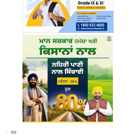
हिंदी