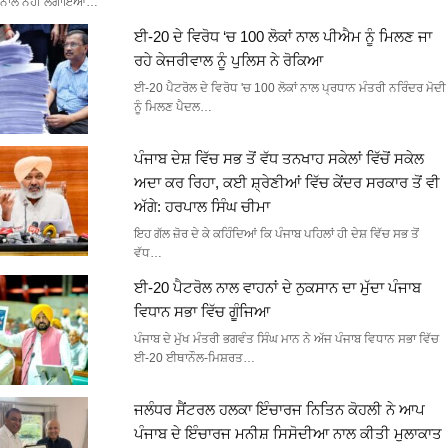
ਨਾਲ ਨਹੀਂ ਲਗਾਇਆ…
ਈ-20 ਦੇ ਵਿਰੋਧ ‘ਚ 100 ਲੋਕਾਂ ਨਾਲ ਪੀਐਮ ਨੂੰ ਮਿਲਣ ਜਾ
ਰਹੇ ਕੇਜਰੀਵਾਲ ਨੂੰ ਪੁਲਿਸ ਨੇ ਰੋਕਿਆ
ਈ-20 ਪੈਟਰੋਲ ਦੇ ਵਿਰੋਧ 'ਚ 100 ਲੋਕਾਂ ਨਾਲ ਪ੍ਰਧਾਨ ਮੰਤਰੀ ਨਰਿੰਦਰ ਮੋਦੀ
ਨੂੰ ਮਿਲਣ ਪੈਦਲ…
ਪੰਜਾਬ ਦੇਸ਼ ਵਿੱਚ ਸਭ ਤੋਂ ਵੱਧ ਤਨਖਾਹ ਸਕੇਲਾਂ ਵਿੱਚੋਂ ਸਕੇਲ
ਅਦਾ ਕਰ ਰਿਹਾ, ਕਈ ਸ਼੍ਰੇਣੀਆਂ ਵਿੱਚ ਕੇਂਦਰ ਸਰਕਾਰ ਤੋਂ ਵੀ
ਅੱਗੇ: ਹਰਪਾਲ ਸਿੰਘ ਚੀਮਾ
ਇਹ ਗੱਲ ਜ਼ੋਰ ਦੇ ਕੇ ਕਹਿੰਦਿਆਂ ਕਿ ਪੰਜਾਬ ਪਹਿਲਾਂ ਹੀ ਦੇਸ਼ ਵਿੱਚ ਸਭ ਤੋਂ
ਵੱਧ…
ਈ-20 ਪੈਟਰੋਲ ਨਾਲ ਵਾਹਨਾਂ ਦੇ ਨੁਕਸਾਨ ਦਾ ਮੁੱਦਾ ਪੰਜਾਬ
ਵਿਧਾਨ ਸਭਾ ਵਿੱਚ ਗੂੰਜਿਆ
ਪੰਜਾਬ ਦੇ ਮੁੱਖ ਮੰਤਰੀ ਭਗਵੰਤ ਸਿੰਘ ਮਾਨ ਨੇ ਅੱਜ ਪੰਜਾਬ ਵਿਧਾਨ ਸਭਾ ਵਿੱਚ
ਈ-20 ਈਥਾਨੌਲ-ਮਿਸ਼ਰਤ…
ਜਲੰਧਰ ਸੈਂਟਰਲ ਹਲਕਾ ਇੰਚਾਰਜ ਨਿਤਿਨ ਕੋਹਲੀ ਨੇ ਆਪ
ਪੰਜਾਬ ਦੇ ਇੰਚਾਰਜ ਮਨੀਸ਼ ਸਿਸੋਦੀਆ ਨਾਲ ਕੀਤੀ ਮੁਲਾਕਾਤ