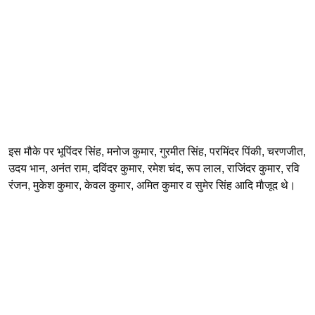
इस मौके पर भूपिंदर सिंह, मनोज कुमार, गुरमीत सिंह, परमिंदर पिंकी, चरणजीत,
उदय भान, अनंत राम, दविंदर कुमार, रमेश चंद, रूप लाल, राजिंदर कुमार, रवि
रंजन, मुकेश कुमार, केवल कुमार, अमित कुमार व सुमेर सिंह आदि माैजूद थे।