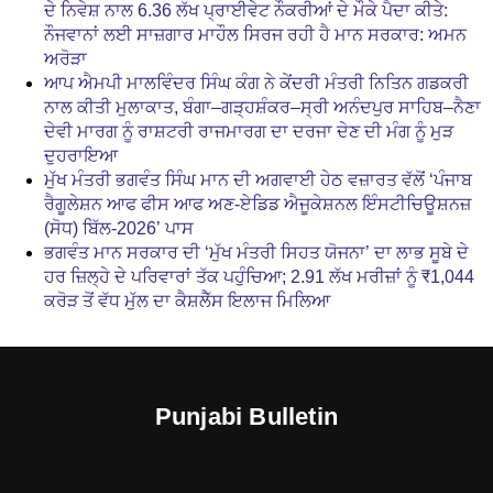
ਦੇ ਨਿਵੇਸ਼ ਨਾਲ 6.36 ਲੱਖ ਪ੍ਰਾਈਵੇਟ ਨੌਕਰੀਆਂ ਦੇ ਮੌਕੇ ਪੈਦਾ ਕੀਤੇ:
ਨੌਜਵਾਨਾਂ ਲਈ ਸਾਜ਼ਗਾਰ ਮਾਹੌਲ ਸਿਰਜ ਰਹੀ ਹੈ ਮਾਨ ਸਰਕਾਰ: ਅਮਨ
ਅਰੋੜਾ
ਆਪ ਐਮਪੀ ਮਾਲਵਿੰਦਰ ਸਿੰਘ ਕੰਗ ਨੇ ਕੇਂਦਰੀ ਮੰਤਰੀ ਨਿਤਿਨ ਗਡਕਰੀ
ਨਾਲ ਕੀਤੀ ਮੁਲਾਕਾਤ, ਬੰਗਾ–ਗੜ੍ਹਸ਼ੰਕਰ–ਸ੍ਰੀ ਅਨੰਦਪੁਰ ਸਾਹਿਬ–ਨੈਣਾ
ਦੇਵੀ ਮਾਰਗ ਨੂੰ ਰਾਸ਼ਟਰੀ ਰਾਜਮਾਰਗ ਦਾ ਦਰਜਾ ਦੇਣ ਦੀ ਮੰਗ ਨੂੰ ਮੁੜ
ਦੁਹਰਾਇਆ
ਮੁੱਖ ਮੰਤਰੀ ਭਗਵੰਤ ਸਿੰਘ ਮਾਨ ਦੀ ਅਗਵਾਈ ਹੇਠ ਵਜ਼ਾਰਤ ਵੱਲੋਂ ‘ਪੰਜਾਬ
ਰੈਗੂਲੇਸ਼ਨ ਆਫ ਫੀਸ ਆਫ ਅਣ-ਏਡਿਡ ਐਜੂਕੇਸ਼ਨਲ ਇੰਸਟੀਚਿਊਸ਼ਨਜ਼
(ਸੋਧ) ਬਿੱਲ-2026’ ਪਾਸ
ਭਗਵੰਤ ਮਾਨ ਸਰਕਾਰ ਦੀ ‘ਮੁੱਖ ਮੰਤਰੀ ਸਿਹਤ ਯੋਜਨਾ’ ਦਾ ਲਾਭ ਸੂਬੇ ਦੇ
ਹਰ ਜ਼ਿਲ੍ਹੇ ਦੇ ਪਰਿਵਾਰਾਂ ਤੱਕ ਪਹੁੰਚਿਆ; 2.91 ਲੱਖ ਮਰੀਜ਼ਾਂ ਨੂੰ ₹1,044
ਕਰੋੜ ਤੋਂ ਵੱਧ ਮੁੱਲ ਦਾ ਕੈਸ਼ਲੈੱਸ ਇਲਾਜ ਮਿਲਿਆ
Punjabi Bulletin