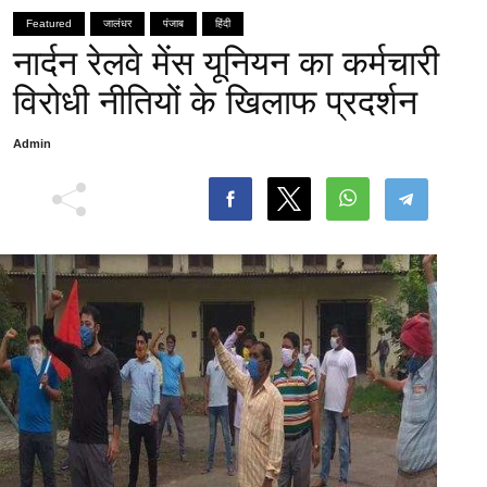
Featured
जालंधर
पंजाब
हिंदी
नार्दन रेलवे मेंस यूनियन का कर्मचारी
विरोधी नीतियों के खिलाफ प्रदर्शन
Admin