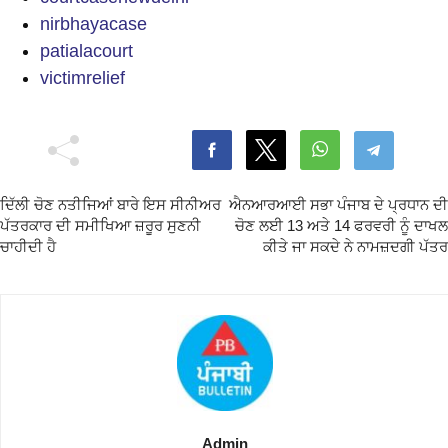
nirbhayacase
patialacourt
victimrelief
ਦਿੱਲੀ ਚੋਣ ਨਤੀਜਿਆਂ ਬਾਰੇ ਇਸ ਸੀਨੀਅਰ
ਐਨਆਰਆਈ ਸਭਾ ਪੰਜਾਬ ਦੇ ਪ੍ਰਧਾਨ ਦੀ
ਪੱਤਰਕਾਰ ਦੀ ਸਮੀਖਿਆ ਜ਼ਰੂਰ ਸੁਣਨੀ
ਚੋਣ ਲਈ 13 ਅਤੇ 14 ਫਰਵਰੀ ਨੂੰ ਦਾਖਲ
ਚਾਹੀਦੀ ਹੈ
ਕੀਤੇ ਜਾ ਸਕਦੇ ਨੇ ਨਾਮਜ਼ਦਗੀ ਪੱਤਰ
Admin