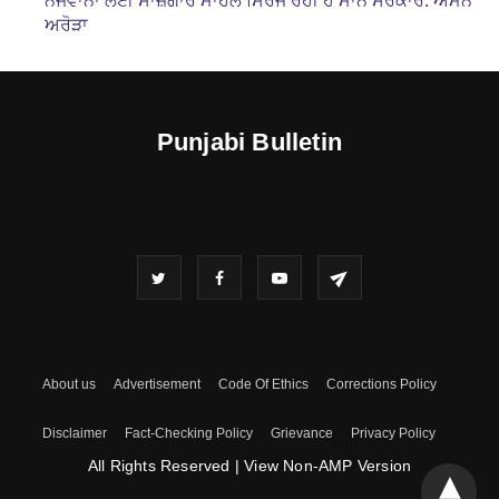
ਨੌਜਵਾਨਾਂ ਲਈ ਸਾਜ਼ਗਾਰ ਮਾਹੌਲ ਸਿਰਜ ਰਹੀ ਹੈ ਮਾਨ ਸਰਕਾਰ: ਅਮਨ
ਅਰੋੜਾ
Punjabi Bulletin
About us
Advertisement
Code Of Ethics
Corrections Policy
Disclaimer
Fact-Checking Policy
Grievance
Privacy Policy
All Rights Reserved
|
View Non-AMP Version