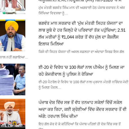
ਮੁੱਖ ਮੰਤਰੀ ਭਗਵੰਤ ਸਿੰਘ ਮਾਨ ਦੀ ਅਗਵਾਈ ਹੇਠ ਪੰਜਾਬ ਵਜ਼ਾਰਤ ਨੇ ਅੱਜ
ਸਿੱਖਿਆ ਵਿਵਸਥਾ ਨੂੰ…
ਭਗਵੰਤ ਮਾਨ ਸਰਕਾਰ ਦੀ ‘ਮੁੱਖ ਮੰਤਰੀ ਸਿਹਤ ਯੋਜਨਾ’ ਦਾ
ਲਾਭ ਸੂਬੇ ਦੇ ਹਰ ਜ਼ਿਲ੍ਹੇ ਦੇ ਪਰਿਵਾਰਾਂ ਤੱਕ ਪਹੁੰਚਿਆ; 2.91
ਲੱਖ ਮਰੀਜ਼ਾਂ ਨੂੰ ₹1,044 ਕਰੋੜ ਤੋਂ ਵੱਧ ਮੁੱਲ ਦਾ ਕੈਸ਼ਲੈੱਸ
ਇਲਾਜ ਮਿਲਿਆ
ਕਿਸੇ ਵੀ ਸਿਹਤ ਯੋਜਨਾ ਦੀ ਅਸਲ ਸਫ਼ਲਤਾ ਦਾ ਅੰਦਾਜ਼ਾ ਸਿਰਫ਼ ਇਸ ਗੱਲ
ਨਾਲ ਨਹੀਂ ਲਗਾਇਆ…
ਈ-20 ਦੇ ਵਿਰੋਧ ‘ਚ 100 ਲੋਕਾਂ ਨਾਲ ਪੀਐਮ ਨੂੰ ਮਿਲਣ ਜਾ
ਰਹੇ ਕੇਜਰੀਵਾਲ ਨੂੰ ਪੁਲਿਸ ਨੇ ਰੋਕਿਆ
ਈ-20 ਪੈਟਰੋਲ ਦੇ ਵਿਰੋਧ 'ਚ 100 ਲੋਕਾਂ ਨਾਲ ਪ੍ਰਧਾਨ ਮੰਤਰੀ ਨਰਿੰਦਰ ਮੋਦੀ
ਨੂੰ ਮਿਲਣ ਪੈਦਲ…
ਪੰਜਾਬ ਦੇਸ਼ ਵਿੱਚ ਸਭ ਤੋਂ ਵੱਧ ਤਨਖਾਹ ਸਕੇਲਾਂ ਵਿੱਚੋਂ ਸਕੇਲ
ਅਦਾ ਕਰ ਰਿਹਾ, ਕਈ ਸ਼੍ਰੇਣੀਆਂ ਵਿੱਚ ਕੇਂਦਰ ਸਰਕਾਰ ਤੋਂ ਵੀ
ਅੱਗੇ: ਹਰਪਾਲ ਸਿੰਘ ਚੀਮਾ
ਇਹ ਗੱਲ ਜ਼ੋਰ ਦੇ ਕੇ ਕਹਿੰਦਿਆਂ ਕਿ ਪੰਜਾਬ ਪਹਿਲਾਂ ਹੀ ਦੇਸ਼ ਵਿੱਚ ਸਭ ਤੋਂ