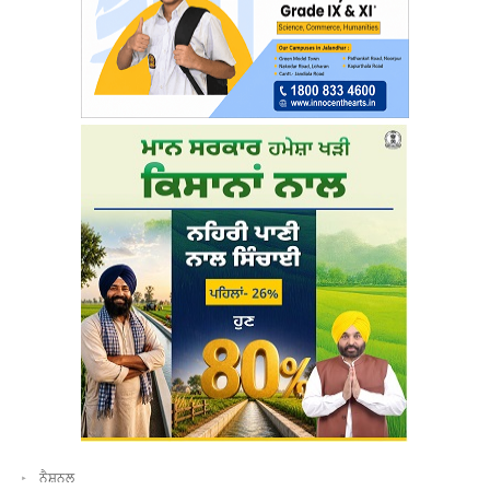
ਨੈਸ਼ਨਲ