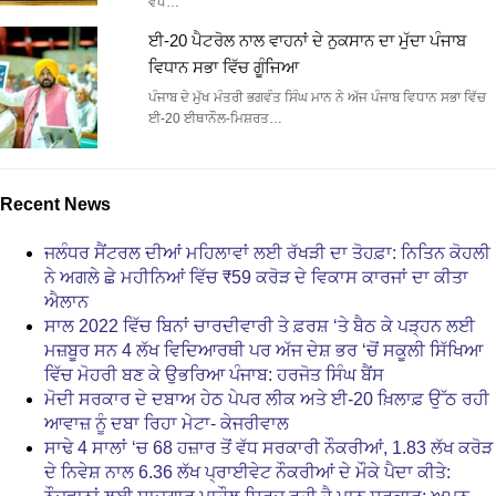
ਵੱਧ…
ਈ-20 ਪੈਟਰੋਲ ਨਾਲ ਵਾਹਨਾਂ ਦੇ ਨੁਕਸਾਨ ਦਾ ਮੁੱਦਾ ਪੰਜਾਬ
ਵਿਧਾਨ ਸਭਾ ਵਿੱਚ ਗੂੰਜਿਆ
ਪੰਜਾਬ ਦੇ ਮੁੱਖ ਮੰਤਰੀ ਭਗਵੰਤ ਸਿੰਘ ਮਾਨ ਨੇ ਅੱਜ ਪੰਜਾਬ ਵਿਧਾਨ ਸਭਾ ਵਿੱਚ
ਈ-20 ਈਥਾਨੌਲ-ਮਿਸ਼ਰਤ…
Recent News
ਜਲੰਧਰ ਸੈਂਟਰਲ ਦੀਆਂ ਮਹਿਲਾਵਾਂ ਲਈ ਰੱਖੜੀ ਦਾ ਤੋਹਫ਼ਾ: ਨਿਤਿਨ ਕੋਹਲੀ
ਨੇ ਅਗਲੇ ਛੇ ਮਹੀਨਿਆਂ ਵਿੱਚ ₹59 ਕਰੋੜ ਦੇ ਵਿਕਾਸ ਕਾਰਜਾਂ ਦਾ ਕੀਤਾ
ਐਲਾਨ
ਸਾਲ 2022 ਵਿੱਚ ਬਿਨਾਂ ਚਾਰਦੀਵਾਰੀ ਤੇ ਫ਼ਰਸ਼ ‘ਤੇ ਬੈਠ ਕੇ ਪੜ੍ਹਨ ਲਈ
ਮਜ਼ਬੂਰ ਸਨ 4 ਲੱਖ ਵਿਦਿਆਰਥੀ ਪਰ ਅੱਜ ਦੇਸ਼ ਭਰ ‘ਚੋਂ ਸਕੂਲੀ ਸਿੱਖਿਆ
ਵਿੱਚ ਮੋਹਰੀ ਬਣ ਕੇ ਉਭਰਿਆ ਪੰਜਾਬ: ਹਰਜੋਤ ਸਿੰਘ ਬੈਂਸ
ਮੋਦੀ ਸਰਕਾਰ ਦੇ ਦਬਾਅ ਹੇਠ ਪੇਪਰ ਲੀਕ ਅਤੇ ਈ-20 ਖ਼ਿਲਾਫ਼ ਉੱਠ ਰਹੀ
ਆਵਾਜ਼ ਨੂੰ ਦਬਾ ਰਿਹਾ ਮੇਟਾ- ਕੇਜਰੀਵਾਲ
ਸਾਢੇ 4 ਸਾਲਾਂ ‘ਚ 68 ਹਜ਼ਾਰ ਤੋਂ ਵੱਧ ਸਰਕਾਰੀ ਨੌਕਰੀਆਂ, 1.83 ਲੱਖ ਕਰੋੜ
ਦੇ ਨਿਵੇਸ਼ ਨਾਲ 6.36 ਲੱਖ ਪ੍ਰਾਈਵੇਟ ਨੌਕਰੀਆਂ ਦੇ ਮੌਕੇ ਪੈਦਾ ਕੀਤੇ: