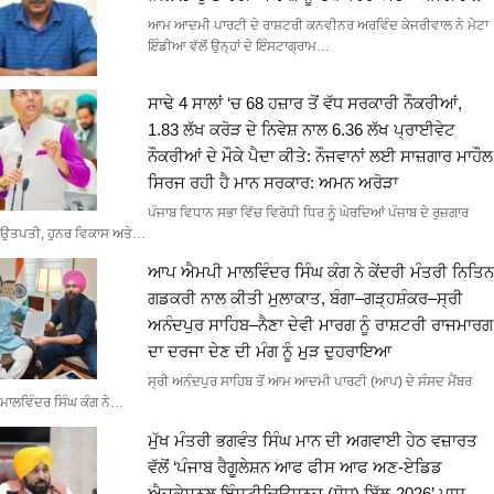
ਆਮ ਆਦਮੀ ਪਾਰਟੀ ਦੇ ਰਾਸ਼ਟਰੀ ਕਨਵੀਨਰ ਅਰਵਿੰਦ ਕੇਜਰੀਵਾਲ ਨੇ ਮੇਟਾ
ਇੰਡੀਆ ਵੱਲੋਂ ਉਨ੍ਹਾਂ ਦੇ ਇੰਸਟਾਗ੍ਰਾਮ…
ਸਾਢੇ 4 ਸਾਲਾਂ ‘ਚ 68 ਹਜ਼ਾਰ ਤੋਂ ਵੱਧ ਸਰਕਾਰੀ ਨੌਕਰੀਆਂ,
1.83 ਲੱਖ ਕਰੋੜ ਦੇ ਨਿਵੇਸ਼ ਨਾਲ 6.36 ਲੱਖ ਪ੍ਰਾਈਵੇਟ
ਨੌਕਰੀਆਂ ਦੇ ਮੌਕੇ ਪੈਦਾ ਕੀਤੇ: ਨੌਜਵਾਨਾਂ ਲਈ ਸਾਜ਼ਗਾਰ ਮਾਹੌਲ
ਸਿਰਜ ਰਹੀ ਹੈ ਮਾਨ ਸਰਕਾਰ: ਅਮਨ ਅਰੋੜਾ
ਪੰਜਾਬ ਵਿਧਾਨ ਸਭਾ ਵਿੱਚ ਵਿਰੋਧੀ ਧਿਰ ਨੂੰ ਘੇਰਦਿਆਂ ਪੰਜਾਬ ਦੇ ਰੁਜ਼ਗਾਰ
ਉਤਪਤੀ, ਹੁਨਰ ਵਿਕਾਸ ਅਤੇ…
ਆਪ ਐਮਪੀ ਮਾਲਵਿੰਦਰ ਸਿੰਘ ਕੰਗ ਨੇ ਕੇਂਦਰੀ ਮੰਤਰੀ ਨਿਤਿਨ
ਗਡਕਰੀ ਨਾਲ ਕੀਤੀ ਮੁਲਾਕਾਤ, ਬੰਗਾ–ਗੜ੍ਹਸ਼ੰਕਰ–ਸ੍ਰੀ
ਅਨੰਦਪੁਰ ਸਾਹਿਬ–ਨੈਣਾ ਦੇਵੀ ਮਾਰਗ ਨੂੰ ਰਾਸ਼ਟਰੀ ਰਾਜਮਾਰਗ
ਦਾ ਦਰਜਾ ਦੇਣ ਦੀ ਮੰਗ ਨੂੰ ਮੁੜ ਦੁਹਰਾਇਆ
ਸ੍ਰੀ ਅਨੰਦਪੁਰ ਸਾਹਿਬ ਤੋਂ ਆਮ ਆਦਮੀ ਪਾਰਟੀ (ਆਪ) ਦੇ ਸੰਸਦ ਮੈਂਬਰ
ਮਾਲਵਿੰਦਰ ਸਿੰਘ ਕੰਗ ਨੇ…
ਮੁੱਖ ਮੰਤਰੀ ਭਗਵੰਤ ਸਿੰਘ ਮਾਨ ਦੀ ਅਗਵਾਈ ਹੇਠ ਵਜ਼ਾਰਤ
ਵੱਲੋਂ ‘ਪੰਜਾਬ ਰੈਗੂਲੇਸ਼ਨ ਆਫ ਫੀਸ ਆਫ ਅਣ-ਏਡਿਡ
ਐਜੂਕੇਸ਼ਨਲ ਇੰਸਟੀਚਿਊਸ਼ਨਜ਼ (ਸੋਧ) ਬਿੱਲ-2026’ ਪਾਸ