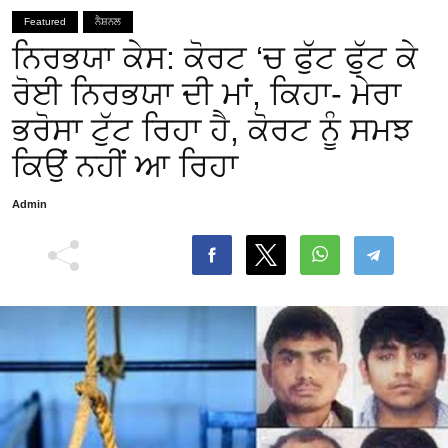
Featured
ਨੈਸ਼ਨਲ
ਨਿਰਭਯਾ ਕੇਸ: ਕੋਰਟ ‘ਚ ਫੁੱਟ ਫੁੱਟ ਕੇ
ਰੋਈ ਨਿਰਭਯਾ ਦੀ ਮਾਂ, ਕਿਹਾ- ਮੇਰਾ
ਭਰੋਸਾ ਟੁੱਟ ਰਿਹਾ ਹੈ, ਕੋਰਟ ਨੂੰ ਸਮਝ
ਕਿਉਂ ਨਹੀਂ ਆ ਰਿਹਾ
Admin