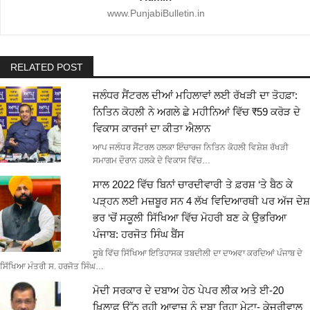
www.PunjabiBulletin.in
RELATED POST
ਜਲੰਧਰ ਸੈਂਟਰਲ ਦੀਆਂ ਮਹਿਲਾਵਾਂ ਲਈ ਰੱਖੜੀ ਦਾ ਤੋਹਫ਼ਾ:
ਨਿਤਿਨ ਕੋਹਲੀ ਨੇ ਅਗਲੇ ਛੇ ਮਹੀਨਿਆਂ ਵਿੱਚ ₹59 ਕਰੋੜ ਦੇ
ਵਿਕਾਸ ਕਾਰਜਾਂ ਦਾ ਕੀਤਾ ਐਲਾਨ
ਆਪ ਜਲੰਧਰ ਸੈਂਟਰਲ ਹਲਕਾ ਇੰਚਾਰਜ ਨਿਤਿਨ ਕੋਹਲੀ ਵਿਸ਼ੇਸ਼ ਰੱਖੜੀ
ਸਮਾਗਮ ਦੌਰਾਨ ਹਲਕੇ ਦੇ ਵਿਕਾਸ ਵਿੱਚ…
ਸਾਲ 2022 ਵਿੱਚ ਬਿਨਾਂ ਚਾਰਦੀਵਾਰੀ ਤੇ ਫ਼ਰਸ਼ ‘ਤੇ ਬੈਠ ਕੇ
ਪੜ੍ਹਨ ਲਈ ਮਜ਼ਬੂਰ ਸਨ 4 ਲੱਖ ਵਿਦਿਆਰਥੀ ਪਰ ਅੱਜ ਦੇਸ਼
ਭਰ ‘ਚੋਂ ਸਕੂਲੀ ਸਿੱਖਿਆ ਵਿੱਚ ਮੋਹਰੀ ਬਣ ਕੇ ਉਭਰਿਆ
ਪੰਜਾਬ: ਹਰਜੋਤ ਸਿੰਘ ਬੈਂਸ
ਸੂਬੇ ਵਿੱਚ ਸਿੱਖਿਆ ਇਤਿਹਾਸਕ ਤਬਦੀਲੀ ਦਾ ਦਾਅਵਾ ਕਰਦਿਆਂ ਪੰਜਾਬ ਦੇ
ਸਿੱਖਿਆ ਮੰਤਰੀ ਸ. ਹਰਜੋਤ ਸਿੰਘ…
ਮੋਦੀ ਸਰਕਾਰ ਦੇ ਦਬਾਅ ਹੇਠ ਪੇਪਰ ਲੀਕ ਅਤੇ ਈ-20
ਖ਼ਿਲਾਫ਼ ਉੱਠ ਰਹੀ ਆਵਾਜ਼ ਨੂੰ ਦਬਾ ਰਿਹਾ ਮੇਟਾ- ਕੇਜਰੀਵਾਲ