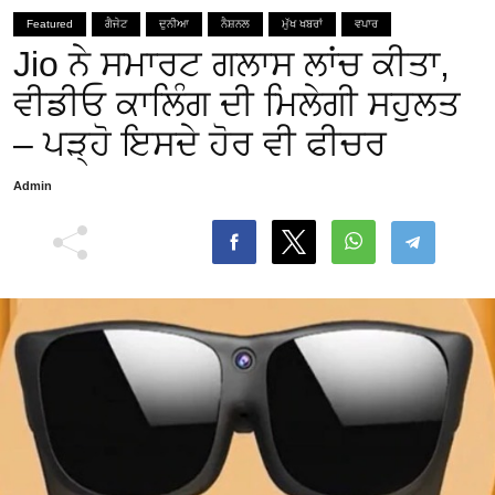
Featured
ਗੈਜੇਟ
ਦੁਨੀਆ
ਨੈਸ਼ਨਲ
ਮੁੱਖ ਖਬਰਾਂ
ਵਪਾਰ
Jio ਨੇ ਸਮਾਰਟ ਗਲਾਸ ਲਾਂਚ ਕੀਤਾ,
ਵੀਡੀਓ ਕਾਲਿੰਗ ਦੀ ਮਿਲੇਗੀ ਸਹੁਲਤ
– ਪੜ੍ਹੋ ਇਸਦੇ ਹੋਰ ਵੀ ਫੀਚਰ
Admin