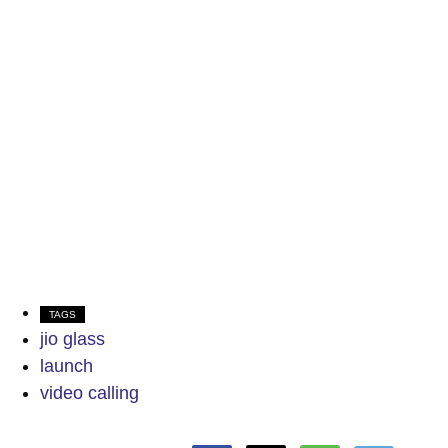
TAGS
jio glass
launch
video calling