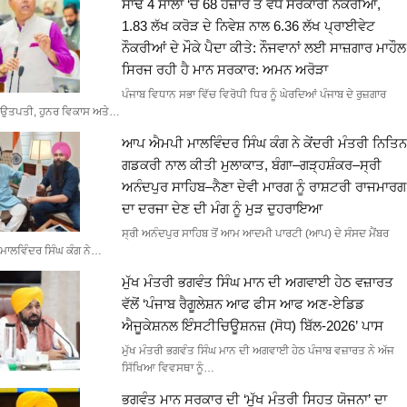
ਸਾਢੇ 4 ਸਾਲਾਂ ‘ਚ 68 ਹਜ਼ਾਰ ਤੋਂ ਵੱਧ ਸਰਕਾਰੀ ਨੌਕਰੀਆਂ,
1.83 ਲੱਖ ਕਰੋੜ ਦੇ ਨਿਵੇਸ਼ ਨਾਲ 6.36 ਲੱਖ ਪ੍ਰਾਈਵੇਟ
ਨੌਕਰੀਆਂ ਦੇ ਮੌਕੇ ਪੈਦਾ ਕੀਤੇ: ਨੌਜਵਾਨਾਂ ਲਈ ਸਾਜ਼ਗਾਰ ਮਾਹੌਲ
ਸਿਰਜ ਰਹੀ ਹੈ ਮਾਨ ਸਰਕਾਰ: ਅਮਨ ਅਰੋੜਾ
ਪੰਜਾਬ ਵਿਧਾਨ ਸਭਾ ਵਿੱਚ ਵਿਰੋਧੀ ਧਿਰ ਨੂੰ ਘੇਰਦਿਆਂ ਪੰਜਾਬ ਦੇ ਰੁਜ਼ਗਾਰ
ਉਤਪਤੀ, ਹੁਨਰ ਵਿਕਾਸ ਅਤੇ…
ਆਪ ਐਮਪੀ ਮਾਲਵਿੰਦਰ ਸਿੰਘ ਕੰਗ ਨੇ ਕੇਂਦਰੀ ਮੰਤਰੀ ਨਿਤਿਨ
ਗਡਕਰੀ ਨਾਲ ਕੀਤੀ ਮੁਲਾਕਾਤ, ਬੰਗਾ–ਗੜ੍ਹਸ਼ੰਕਰ–ਸ੍ਰੀ
ਅਨੰਦਪੁਰ ਸਾਹਿਬ–ਨੈਣਾ ਦੇਵੀ ਮਾਰਗ ਨੂੰ ਰਾਸ਼ਟਰੀ ਰਾਜਮਾਰਗ
ਦਾ ਦਰਜਾ ਦੇਣ ਦੀ ਮੰਗ ਨੂੰ ਮੁੜ ਦੁਹਰਾਇਆ
ਸ੍ਰੀ ਅਨੰਦਪੁਰ ਸਾਹਿਬ ਤੋਂ ਆਮ ਆਦਮੀ ਪਾਰਟੀ (ਆਪ) ਦੇ ਸੰਸਦ ਮੈਂਬਰ
ਮਾਲਵਿੰਦਰ ਸਿੰਘ ਕੰਗ ਨੇ…
ਮੁੱਖ ਮੰਤਰੀ ਭਗਵੰਤ ਸਿੰਘ ਮਾਨ ਦੀ ਅਗਵਾਈ ਹੇਠ ਵਜ਼ਾਰਤ
ਵੱਲੋਂ ‘ਪੰਜਾਬ ਰੈਗੂਲੇਸ਼ਨ ਆਫ ਫੀਸ ਆਫ ਅਣ-ਏਡਿਡ
ਐਜੂਕੇਸ਼ਨਲ ਇੰਸਟੀਚਿਊਸ਼ਨਜ਼ (ਸੋਧ) ਬਿੱਲ-2026’ ਪਾਸ
ਮੁੱਖ ਮੰਤਰੀ ਭਗਵੰਤ ਸਿੰਘ ਮਾਨ ਦੀ ਅਗਵਾਈ ਹੇਠ ਪੰਜਾਬ ਵਜ਼ਾਰਤ ਨੇ ਅੱਜ
ਸਿੱਖਿਆ ਵਿਵਸਥਾ ਨੂੰ…
ਭਗਵੰਤ ਮਾਨ ਸਰਕਾਰ ਦੀ ‘ਮੁੱਖ ਮੰਤਰੀ ਸਿਹਤ ਯੋਜਨਾ’ ਦਾ