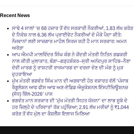
Recent News
ਸਾਢੇ 4 ਸਾਲਾਂ ‘ਚ 68 ਹਜ਼ਾਰ ਤੋਂ ਵੱਧ ਸਰਕਾਰੀ ਨੌਕਰੀਆਂ, 1.83 ਲੱਖ ਕਰੋੜ
ਦੇ ਨਿਵੇਸ਼ ਨਾਲ 6.36 ਲੱਖ ਪ੍ਰਾਈਵੇਟ ਨੌਕਰੀਆਂ ਦੇ ਮੌਕੇ ਪੈਦਾ ਕੀਤੇ:
ਨੌਜਵਾਨਾਂ ਲਈ ਸਾਜ਼ਗਾਰ ਮਾਹੌਲ ਸਿਰਜ ਰਹੀ ਹੈ ਮਾਨ ਸਰਕਾਰ: ਅਮਨ
ਅਰੋੜਾ
ਆਪ ਐਮਪੀ ਮਾਲਵਿੰਦਰ ਸਿੰਘ ਕੰਗ ਨੇ ਕੇਂਦਰੀ ਮੰਤਰੀ ਨਿਤਿਨ ਗਡਕਰੀ
ਨਾਲ ਕੀਤੀ ਮੁਲਾਕਾਤ, ਬੰਗਾ–ਗੜ੍ਹਸ਼ੰਕਰ–ਸ੍ਰੀ ਅਨੰਦਪੁਰ ਸਾਹਿਬ–ਨੈਣਾ
ਦੇਵੀ ਮਾਰਗ ਨੂੰ ਰਾਸ਼ਟਰੀ ਰਾਜਮਾਰਗ ਦਾ ਦਰਜਾ ਦੇਣ ਦੀ ਮੰਗ ਨੂੰ ਮੁੜ
ਦੁਹਰਾਇਆ
ਮੁੱਖ ਮੰਤਰੀ ਭਗਵੰਤ ਸਿੰਘ ਮਾਨ ਦੀ ਅਗਵਾਈ ਹੇਠ ਵਜ਼ਾਰਤ ਵੱਲੋਂ ‘ਪੰਜਾਬ
ਰੈਗੂਲੇਸ਼ਨ ਆਫ ਫੀਸ ਆਫ ਅਣ-ਏਡਿਡ ਐਜੂਕੇਸ਼ਨਲ ਇੰਸਟੀਚਿਊਸ਼ਨਜ਼
(ਸੋਧ) ਬਿੱਲ-2026’ ਪਾਸ
ਭਗਵੰਤ ਮਾਨ ਸਰਕਾਰ ਦੀ ‘ਮੁੱਖ ਮੰਤਰੀ ਸਿਹਤ ਯੋਜਨਾ’ ਦਾ ਲਾਭ ਸੂਬੇ ਦੇ
ਹਰ ਜ਼ਿਲ੍ਹੇ ਦੇ ਪਰਿਵਾਰਾਂ ਤੱਕ ਪਹੁੰਚਿਆ; 2.91 ਲੱਖ ਮਰੀਜ਼ਾਂ ਨੂੰ ₹1,044
ਕਰੋੜ ਤੋਂ ਵੱਧ ਮੁੱਲ ਦਾ ਕੈਸ਼ਲੈੱਸ ਇਲਾਜ ਮਿਲਿਆ