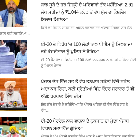
ਲਾਭ ਸੂਬੇ ਦੇ ਹਰ ਜ਼ਿਲ੍ਹੇ ਦੇ ਪਰਿਵਾਰਾਂ ਤੱਕ ਪਹੁੰਚਿਆ; 2.91
ਲੱਖ ਮਰੀਜ਼ਾਂ ਨੂੰ ₹1,044 ਕਰੋੜ ਤੋਂ ਵੱਧ ਮੁੱਲ ਦਾ ਕੈਸ਼ਲੈੱਸ
ਇਲਾਜ ਮਿਲਿਆ
ਕਿਸੇ ਵੀ ਸਿਹਤ ਯੋਜਨਾ ਦੀ ਅਸਲ ਸਫ਼ਲਤਾ ਦਾ ਅੰਦਾਜ਼ਾ ਸਿਰਫ਼ ਇਸ ਗੱਲ
ਨਾਲ ਨਹੀਂ ਲਗਾਇਆ…
ਈ-20 ਦੇ ਵਿਰੋਧ ‘ਚ 100 ਲੋਕਾਂ ਨਾਲ ਪੀਐਮ ਨੂੰ ਮਿਲਣ ਜਾ
ਰਹੇ ਕੇਜਰੀਵਾਲ ਨੂੰ ਪੁਲਿਸ ਨੇ ਰੋਕਿਆ
ਈ-20 ਪੈਟਰੋਲ ਦੇ ਵਿਰੋਧ 'ਚ 100 ਲੋਕਾਂ ਨਾਲ ਪ੍ਰਧਾਨ ਮੰਤਰੀ ਨਰਿੰਦਰ ਮੋਦੀ
ਨੂੰ ਮਿਲਣ ਪੈਦਲ…
ਪੰਜਾਬ ਦੇਸ਼ ਵਿੱਚ ਸਭ ਤੋਂ ਵੱਧ ਤਨਖਾਹ ਸਕੇਲਾਂ ਵਿੱਚੋਂ ਸਕੇਲ
ਅਦਾ ਕਰ ਰਿਹਾ, ਕਈ ਸ਼੍ਰੇਣੀਆਂ ਵਿੱਚ ਕੇਂਦਰ ਸਰਕਾਰ ਤੋਂ ਵੀ
ਅੱਗੇ: ਹਰਪਾਲ ਸਿੰਘ ਚੀਮਾ
ਇਹ ਗੱਲ ਜ਼ੋਰ ਦੇ ਕੇ ਕਹਿੰਦਿਆਂ ਕਿ ਪੰਜਾਬ ਪਹਿਲਾਂ ਹੀ ਦੇਸ਼ ਵਿੱਚ ਸਭ ਤੋਂ
ਵੱਧ…
ਈ-20 ਪੈਟਰੋਲ ਨਾਲ ਵਾਹਨਾਂ ਦੇ ਨੁਕਸਾਨ ਦਾ ਮੁੱਦਾ ਪੰਜਾਬ
ਵਿਧਾਨ ਸਭਾ ਵਿੱਚ ਗੂੰਜਿਆ
ਪੰਜਾਬ ਦੇ ਮੁੱਖ ਮੰਤਰੀ ਭਗਵੰਤ ਸਿੰਘ ਮਾਨ ਨੇ ਅੱਜ ਪੰਜਾਬ ਵਿਧਾਨ ਸਭਾ ਵਿੱਚ