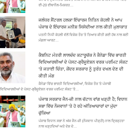
ਈ-20 ਈਥਾਨੌਲ-ਮਿਸ਼ਰਤ…
ਜਲੰਧਰ ਸੈਂਟਰਲ ਹਲਕਾ ਇੰਚਾਰਜ ਨਿਤਿਨ ਕੋਹਲੀ ਨੇ ਆਪ
ਪੰਜਾਬ ਦੇ ਇੰਚਾਰਜ ਮਨੀਸ਼ ਸਿਸੋਦੀਆ ਨਾਲ ਕੀਤੀ ਮੁਲਾਕਾਤ
ਪਤਨੀ ਨਿਧੀ ਕੋਹਲੀ ਵੱਲੋਂ ਵਿਸ਼ੇਸ਼ ਤੌਰ 'ਤੇ ਤਿਆਰ ਕੀਤੀ ਗਈ ਹੱਥ ਨਾਲ ਬਣੀ
ਮੰਡਲਾ ਆਰਟ…
ਕੈਬਨਿਟ ਮੰਤਰੀ ਲਾਲਚੰਦ ਕਟਾਰੂਚੱਕ ਨੇ ਕੈਨੇਡਾ ਵਿੱਚ ਭਾਰਤੀ
ਵਿਦਿਆਰਥੀਆਂ ਦੇ ਪੋਸਟ-ਗ੍ਰੈਜੂਏਸ਼ਨ ਵਰਕ ਪਰਮਿਟ ਸੰਕਟ
‘ਤੇ ਜਤਾਈ ਚਿੰਤਾ, ਕੇਂਦਰ ਸਰਕਾਰ ਨੂੰ ਤੁਰੰਤ ਦਖਲ ਦੇਣ ਦੀ
ਕੀਤੀ ਮੰਗ
ਕੈਨੇਡਾ ਵਿੱਚ ਭਾਰਤੀ ਵਿਦਿਆਰਥੀਆਂ, ਵਿਸ਼ੇਸ਼ ਤੌਰ 'ਤੇ ਪੰਜਾਬੀ
ਵਿਦਿਆਰਥੀਆਂ ਦੇ ਪੋਸਟ-ਗ੍ਰੈਜੂਏਸ਼ਨ ਵਰਕ ਪਰਮਿਟ ਸੰਕਟ 'ਤੇ…
ਪੰਜਾਬ ਸਰਕਾਰ ਜੈਨ-ਜ਼ੀ ਨਾਲ ਚੱਟਾਨ ਵਾਂਗ ਖੜ੍ਹੀ ਹੈ; ਵਿਧਾਨ
ਸਭਾ ਵਿੱਚ ਨੌਜਵਾਨਾਂ ‘ਤੇ ਹੋ ਰਹੇ ਅੱਤਿਆਚਾਰਾਂ ਦਾ ਮੁੱਦਾ
ਚੁੱਕਿਆ
ਪੰਜਾਬ ਵਿਧਾਨ ਸਭਾ ਨੇ ਅੱਜ ਜੈਨ-ਜ਼ੀ (ਨੌਜਵਾਨ ਪੀੜ੍ਹੀ) ਨਾਲ ਦ੍ਰਿੜ੍ਹਤਾ
ਨਾਲ ਖੜ੍ਹਦਿਆਂ ਅਤੇ ਦੇਸ਼ ਦੇ…