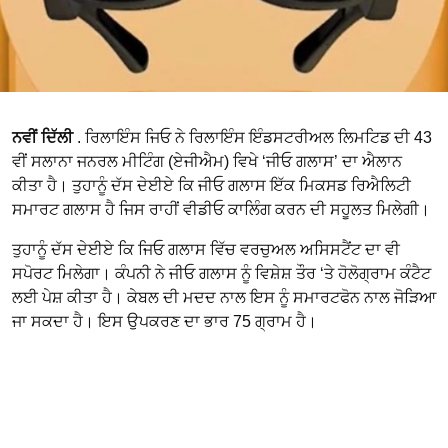
ਨਵੀਂ ਦਿੱਲੀ
. ਰਿਲਾਇੰਸ ਜਿਓ ਨੇ ਰਿਲਾਇੰਸ ਇੰਡਸਟਰੀਅਲ ਲਿਮਟਿਡ ਦੀ 43
ਵੀਂ ਸਲਾਨਾ ਜਨਰਲ ਮੀਟਿੰਗ (ਏਜੀਐਮ) ਵਿਖੇ ‘ਜੀਓ ਗਲਾਸ’ ਦਾ ਐਲਾਨ
ਕੀਤਾ ਹੈ। ਤੁਹਾਨੂੰ ਦੱਸ ਦੇਈਏ ਕਿ ਜੀਓ ਗਲਾਸ ਇੱਕ ਮਿਕਸਡ ਰਿਐਲਿਟੀ
ਸਮਾਰਟ ਗਲਾਸ ਹੈ ਜਿਸ ਰਾਹੀਂ ਵੀਡੀਓ ਕਾਲਿੰਗ ਕਰਨ ਦੀ ਸਹੂਲਤ ਮਿਲੇਗੀ।
ਤੁਹਾਨੂੰ ਦੱਸ ਦੇਈਏ ਕਿ ਜਿਓ ਗਲਾਸ ਵਿੱਚ ਵਰਚੁਅਲ ਅਸਿਸਟੈਂਟ ਦਾ ਵੀ
ਸਪੋਰਟ ਮਿਲੇਗਾ। ਕੰਪਨੀ ਨੇ ਜੀਓ ਗਲਾਸ ਨੂੰ ਵਿਸ਼ੇਸ਼ ਤੌਰ ‘ਤੇ ਹੋਲੋਗ੍ਰਾਮ ਕੰਟੈਟ
ਲਈ ਪੇਸ਼ ਕੀਤਾ ਹੈ। ਕੇਬਲ ਦੀ ਮਦਦ ਨਾਲ ਇਸ ਨੂੰ ਸਮਾਰਟਫੋਨ ਨਾਲ ਜੋੜਿਆ
ਜਾ ਸਕਦਾ ਹੈ। ਇਸ ਉਪਕਰਣ ਦਾ ਭਾਰ 75 ਗ੍ਰਾਮ ਹੈ।