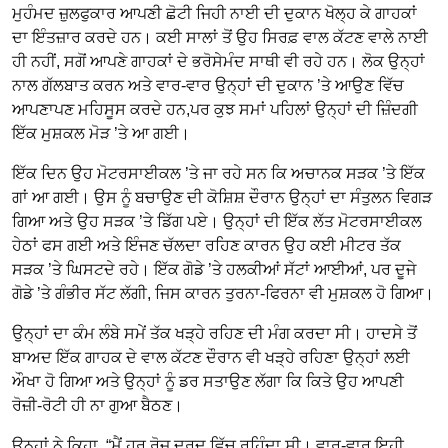
ਮੁਹੰਮਦ ਜ਼ੁਲਫੁਕਾਰ ਆਪਣੀ ਛੋਟੀ ਜਿਹੀ ਨਾਈ ਦੀ ਦੁਕਾਨ ਖੋਲ੍ਹ ਕੇ ਗਾਹਕਾਂ
ਦਾ ਇੰਤਜ਼ਾਰ ਕਰਦੇ ਹਨ। ਕਈ ਸਾਲਾਂ ਤੋਂ ਉਹ ਸਿਰਫ਼ ਵਾਲ ਕੱਟਣ ਵਾਲੇ ਨਾਈ
ਹੀ ਨਹੀਂ, ਸਗੋਂ ਆਪਣੇ ਗਾਹਕਾਂ ਦੇ ਭਰੋਸੇਮੰਦ ਸਾਥੀ ਵੀ ਰਹੇ ਹਨ। ਲੋਕ ਉਨ੍ਹਾਂ
ਨਾਲ ਗੱਲਬਾਤ ਕਰਨ ਅਤੇ ਵਾਰ-ਵਾਰ ਉਨ੍ਹਾਂ ਦੀ ਦੁਕਾਨ ’ਤੇ ਆਉਣ ਵਿੱਚ
ਆਪਣਾਪਣ ਮਹਿਸੂਸ ਕਰਦੇ ਹਨ,ਪਰ ਕੁਝ ਸਮਾਂ ਪਹਿਲਾਂ ਉਨ੍ਹਾਂ ਦੀ ਜ਼ਿੰਦਗੀ
ਇੱਕ ਮੁਸ਼ਕਲ ਮੋੜ ’ਤੇ ਆ ਗਈ।
ਇੱਕ ਦਿਨ ਉਹ ਮੋਟਰਸਾਈਕਲ ’ਤੇ ਜਾ ਰਹੇ ਸਨ ਕਿ ਅਚਾਨਕ ਸੜਕ ’ਤੇ ਇੱਕ
ਗਾਂ ਆ ਗਈ। ਉਸ ਨੂੰ ਬਚਾਉਣ ਦੀ ਕੋਸ਼ਿਸ਼ ਦੌਰਾਨ ਉਨ੍ਹਾਂ ਦਾ ਸੰਤੁਲਨ ਵਿਗੜ
ਗਿਆ ਅਤੇ ਉਹ ਸੜਕ ’ਤੇ ਡਿੱਗ ਪਏ। ਉਨ੍ਹਾਂ ਦੀ ਇੱਕ ਲੱਤ ਮੋਟਰਸਾਈਕਲ
ਹੇਠਾਂ ਫਸ ਗਈ ਅਤੇ ਇੰਜਣ ਚੱਲਦਾ ਰਹਿਣ ਕਾਰਨ ਉਹ ਕਈ ਮੀਟਰ ਤੱਕ
ਸੜਕ ’ਤੇ ਘਿਸਟਦੇ ਰਹੇ। ਇੱਕ ਗੋਡੇ ’ਤੇ ਹਲਕੀਆਂ ਸੱਟਾਂ ਆਈਆਂ, ਪਰ ਦੂਜੇ
ਗੋਡੇ ’ਤੇ ਗੰਭੀਰ ਸੱਟ ਲੱਗੀ, ਜਿਸ ਕਾਰਨ ਤੁਰਨਾ-ਫਿਰਨਾ ਵੀ ਮੁਸ਼ਕਲ ਹੋ ਗਿਆ।
ਉਨ੍ਹਾਂ ਦਾ ਕੰਮ ਲੰਬੇ ਸਮੇਂ ਤੱਕ ਖੜ੍ਹੇ ਰਹਿਣ ਦੀ ਮੰਗ ਕਰਦਾ ਸੀ। ਹਾਦਸੇ ਤੋਂ
ਬਾਅਦ ਇੱਕ ਗਾਹਕ ਦੇ ਵਾਲ ਕੱਟਣ ਦੌਰਾਨ ਵੀ ਖੜ੍ਹੇ ਰਹਿਣਾ ਉਨ੍ਹਾਂ ਲਈ
ਔਖਾ ਹੋ ਗਿਆ ਅਤੇ ਉਨ੍ਹਾਂ ਨੂੰ ਡਰ ਸਤਾਉਣ ਲੱਗਾ ਕਿ ਕਿਤੇ ਉਹ ਆਪਣੀ
ਰੋਜ਼ੀ-ਰੋਟੀ ਹੀ ਨਾ ਗੁਆ ਬੈਠਣ।
ਉਨ੍ਹਾਂ ਨੇ ਕਿਹਾ, “ਮੈਂ ਹਰ ਰੋਜ਼ ਦਰਦ ਵਿੱਚ ਰਹਿੰਦਾ ਸੀ। ਵਾਰ-ਵਾਰ ਇਹੀ