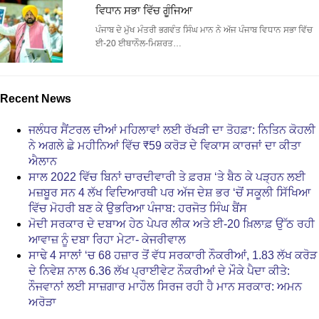
ਵਿਧਾਨ ਸਭਾ ਵਿੱਚ ਗੂੰਜਿਆ
ਪੰਜਾਬ ਦੇ ਮੁੱਖ ਮੰਤਰੀ ਭਗਵੰਤ ਸਿੰਘ ਮਾਨ ਨੇ ਅੱਜ ਪੰਜਾਬ ਵਿਧਾਨ ਸਭਾ ਵਿੱਚ
ਈ-20 ਈਥਾਨੌਲ-ਮਿਸ਼ਰਤ…
Recent News
ਜਲੰਧਰ ਸੈਂਟਰਲ ਦੀਆਂ ਮਹਿਲਾਵਾਂ ਲਈ ਰੱਖੜੀ ਦਾ ਤੋਹਫ਼ਾ: ਨਿਤਿਨ ਕੋਹਲੀ
ਨੇ ਅਗਲੇ ਛੇ ਮਹੀਨਿਆਂ ਵਿੱਚ ₹59 ਕਰੋੜ ਦੇ ਵਿਕਾਸ ਕਾਰਜਾਂ ਦਾ ਕੀਤਾ
ਐਲਾਨ
ਸਾਲ 2022 ਵਿੱਚ ਬਿਨਾਂ ਚਾਰਦੀਵਾਰੀ ਤੇ ਫ਼ਰਸ਼ ‘ਤੇ ਬੈਠ ਕੇ ਪੜ੍ਹਨ ਲਈ
ਮਜ਼ਬੂਰ ਸਨ 4 ਲੱਖ ਵਿਦਿਆਰਥੀ ਪਰ ਅੱਜ ਦੇਸ਼ ਭਰ ‘ਚੋਂ ਸਕੂਲੀ ਸਿੱਖਿਆ
ਵਿੱਚ ਮੋਹਰੀ ਬਣ ਕੇ ਉਭਰਿਆ ਪੰਜਾਬ: ਹਰਜੋਤ ਸਿੰਘ ਬੈਂਸ
ਮੋਦੀ ਸਰਕਾਰ ਦੇ ਦਬਾਅ ਹੇਠ ਪੇਪਰ ਲੀਕ ਅਤੇ ਈ-20 ਖ਼ਿਲਾਫ਼ ਉੱਠ ਰਹੀ
ਆਵਾਜ਼ ਨੂੰ ਦਬਾ ਰਿਹਾ ਮੇਟਾ- ਕੇਜਰੀਵਾਲ
ਸਾਢੇ 4 ਸਾਲਾਂ ‘ਚ 68 ਹਜ਼ਾਰ ਤੋਂ ਵੱਧ ਸਰਕਾਰੀ ਨੌਕਰੀਆਂ, 1.83 ਲੱਖ ਕਰੋੜ
ਦੇ ਨਿਵੇਸ਼ ਨਾਲ 6.36 ਲੱਖ ਪ੍ਰਾਈਵੇਟ ਨੌਕਰੀਆਂ ਦੇ ਮੌਕੇ ਪੈਦਾ ਕੀਤੇ:
ਨੌਜਵਾਨਾਂ ਲਈ ਸਾਜ਼ਗਾਰ ਮਾਹੌਲ ਸਿਰਜ ਰਹੀ ਹੈ ਮਾਨ ਸਰਕਾਰ: ਅਮਨ
ਅਰੋੜਾ