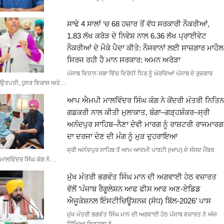
ਸਾਢੇ 4 ਸਾਲਾਂ ‘ਚ 68 ਹਜ਼ਾਰ ਤੋਂ ਵੱਧ ਸਰਕਾਰੀ ਨੌਕਰੀਆਂ,
1.83 ਲੱਖ ਕਰੋੜ ਦੇ ਨਿਵੇਸ਼ ਨਾਲ 6.36 ਲੱਖ ਪ੍ਰਾਈਵੇਟ
ਨੌਕਰੀਆਂ ਦੇ ਮੌਕੇ ਪੈਦਾ ਕੀਤੇ: ਨੌਜਵਾਨਾਂ ਲਈ ਸਾਜ਼ਗਾਰ ਮਾਹੌਲ
ਸਿਰਜ ਰਹੀ ਹੈ ਮਾਨ ਸਰਕਾਰ: ਅਮਨ ਅਰੋੜਾ
ਪੰਜਾਬ ਵਿਧਾਨ ਸਭਾ ਵਿੱਚ ਵਿਰੋਧੀ ਧਿਰ ਨੂੰ ਘੇਰਦਿਆਂ ਪੰਜਾਬ ਦੇ ਰੁਜ਼ਗਾਰ
ਉਤਪਤੀ, ਹੁਨਰ ਵਿਕਾਸ ਅਤੇ…
ਆਪ ਐਮਪੀ ਮਾਲਵਿੰਦਰ ਸਿੰਘ ਕੰਗ ਨੇ ਕੇਂਦਰੀ ਮੰਤਰੀ ਨਿਤਿਨ
ਗਡਕਰੀ ਨਾਲ ਕੀਤੀ ਮੁਲਾਕਾਤ, ਬੰਗਾ–ਗੜ੍ਹਸ਼ੰਕਰ–ਸ੍ਰੀ
ਅਨੰਦਪੁਰ ਸਾਹਿਬ–ਨੈਣਾ ਦੇਵੀ ਮਾਰਗ ਨੂੰ ਰਾਸ਼ਟਰੀ ਰਾਜਮਾਰਗ
ਦਾ ਦਰਜਾ ਦੇਣ ਦੀ ਮੰਗ ਨੂੰ ਮੁੜ ਦੁਹਰਾਇਆ
ਸ੍ਰੀ ਅਨੰਦਪੁਰ ਸਾਹਿਬ ਤੋਂ ਆਮ ਆਦਮੀ ਪਾਰਟੀ (ਆਪ) ਦੇ ਸੰਸਦ ਮੈਂਬਰ
ਮਾਲਵਿੰਦਰ ਸਿੰਘ ਕੰਗ ਨੇ…
ਮੁੱਖ ਮੰਤਰੀ ਭਗਵੰਤ ਸਿੰਘ ਮਾਨ ਦੀ ਅਗਵਾਈ ਹੇਠ ਵਜ਼ਾਰਤ
ਵੱਲੋਂ ‘ਪੰਜਾਬ ਰੈਗੂਲੇਸ਼ਨ ਆਫ ਫੀਸ ਆਫ ਅਣ-ਏਡਿਡ
ਐਜੂਕੇਸ਼ਨਲ ਇੰਸਟੀਚਿਊਸ਼ਨਜ਼ (ਸੋਧ) ਬਿੱਲ-2026’ ਪਾਸ
ਮੁੱਖ ਮੰਤਰੀ ਭਗਵੰਤ ਸਿੰਘ ਮਾਨ ਦੀ ਅਗਵਾਈ ਹੇਠ ਪੰਜਾਬ ਵਜ਼ਾਰਤ ਨੇ ਅੱਜ