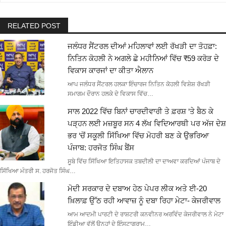
RELATED POST
ਜਲੰਧਰ ਸੈਂਟਰਲ ਦੀਆਂ ਮਹਿਲਾਵਾਂ ਲਈ ਰੱਖੜੀ ਦਾ ਤੋਹਫ਼ਾ:
ਨਿਤਿਨ ਕੋਹਲੀ ਨੇ ਅਗਲੇ ਛੇ ਮਹੀਨਿਆਂ ਵਿੱਚ ₹59 ਕਰੋੜ ਦੇ
ਵਿਕਾਸ ਕਾਰਜਾਂ ਦਾ ਕੀਤਾ ਐਲਾਨ
ਆਪ ਜਲੰਧਰ ਸੈਂਟਰਲ ਹਲਕਾ ਇੰਚਾਰਜ ਨਿਤਿਨ ਕੋਹਲੀ ਵਿਸ਼ੇਸ਼ ਰੱਖੜੀ
ਸਮਾਗਮ ਦੌਰਾਨ ਹਲਕੇ ਦੇ ਵਿਕਾਸ ਵਿੱਚ…
ਸਾਲ 2022 ਵਿੱਚ ਬਿਨਾਂ ਚਾਰਦੀਵਾਰੀ ਤੇ ਫ਼ਰਸ਼ ‘ਤੇ ਬੈਠ ਕੇ
ਪੜ੍ਹਨ ਲਈ ਮਜ਼ਬੂਰ ਸਨ 4 ਲੱਖ ਵਿਦਿਆਰਥੀ ਪਰ ਅੱਜ ਦੇਸ਼
ਭਰ ‘ਚੋਂ ਸਕੂਲੀ ਸਿੱਖਿਆ ਵਿੱਚ ਮੋਹਰੀ ਬਣ ਕੇ ਉਭਰਿਆ
ਪੰਜਾਬ: ਹਰਜੋਤ ਸਿੰਘ ਬੈਂਸ
ਸੂਬੇ ਵਿੱਚ ਸਿੱਖਿਆ ਇਤਿਹਾਸਕ ਤਬਦੀਲੀ ਦਾ ਦਾਅਵਾ ਕਰਦਿਆਂ ਪੰਜਾਬ ਦੇ
ਸਿੱਖਿਆ ਮੰਤਰੀ ਸ. ਹਰਜੋਤ ਸਿੰਘ…
ਮੋਦੀ ਸਰਕਾਰ ਦੇ ਦਬਾਅ ਹੇਠ ਪੇਪਰ ਲੀਕ ਅਤੇ ਈ-20
ਖ਼ਿਲਾਫ਼ ਉੱਠ ਰਹੀ ਆਵਾਜ਼ ਨੂੰ ਦਬਾ ਰਿਹਾ ਮੇਟਾ- ਕੇਜਰੀਵਾਲ
ਆਮ ਆਦਮੀ ਪਾਰਟੀ ਦੇ ਰਾਸ਼ਟਰੀ ਕਨਵੀਨਰ ਅਰਵਿੰਦ ਕੇਜਰੀਵਾਲ ਨੇ ਮੇਟਾ
ਇੰਡੀਆ ਵੱਲੋਂ ਉਨ੍ਹਾਂ ਦੇ ਇੰਸਟਾਗ੍ਰਾਮ…