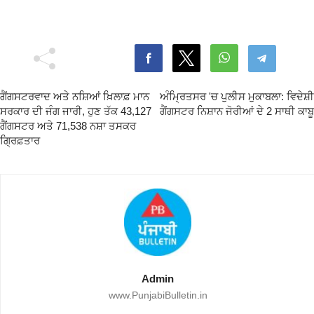
ਗੈਂਗਸਟਰਵਾਦ ਅਤੇ ਨਸ਼ਿਆਂ ਖ਼ਿਲਾਫ਼ ਮਾਨ
ਅੰਮ੍ਰਿਤਸਰ 'ਚ ਪੁਲੀਸ ਮੁਕਾਬਲਾ: ਵਿਦੇਸ਼ੀ
ਸਰਕਾਰ ਦੀ ਜੰਗ ਜਾਰੀ, ਹੁਣ ਤੱਕ 43,127
ਗੈਂਗਸਟਰ ਨਿਸ਼ਾਨ ਜੋਰੀਆਂ ਦੇ 2 ਸਾਥੀ ਕਾਬੂ
ਗੈਂਗਸਟਰ ਅਤੇ 71,538 ਨਸ਼ਾ ਤਸਕਰ
ਗ੍ਰਿਫ਼ਤਾਰ
Admin
www.PunjabiBulletin.in