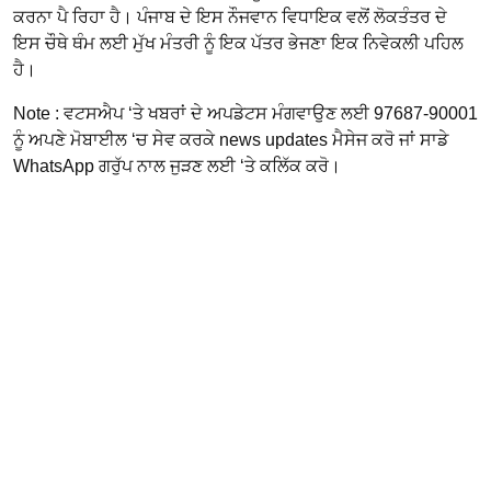
ਕਰਨਾ ਪੈ ਰਿਹਾ ਹੈ। ਪੰਜਾਬ ਦੇ ਇਸ ਨੌਜਵਾਨ ਵਿਧਾਇਕ ਵਲੋਂ ਲੋਕਤੰਤਰ ਦੇ
ਇਸ ਚੌਥੇ ਥੰਮ ਲਈ ਮੁੱਖ ਮੰਤਰੀ ਨੂੰ ਇਕ ਪੱਤਰ ਭੇਜਣਾ ਇਕ ਨਿਵੇਕਲੀ ਪਹਿਲ
ਹੈ।
Note : ਵਟਸਐਪ ‘ਤੇ ਖਬਰਾਂ ਦੇ ਅਪਡੇਟਸ ਮੰਗਵਾਉਣ ਲਈ 97687-90001
ਨੂੰ ਅਪਣੇ ਮੋਬਾਈਲ ‘ਚ ਸੇਵ ਕਰਕੇ news updates ਮੈਸੇਜ ਕਰੋ ਜਾਂ ਸਾਡੇ
WhatsApp ਗਰੁੱਪ ਨਾਲ ਜੁੜਣ ਲਈ ‘ਤੇ ਕਲਿੱਕ ਕਰੋ।