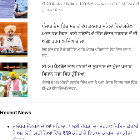
ਈ-20 ਪੈਟਰੋਲ ਦੇ ਵਿਰੋਧ 'ਚ 100 ਲੋਕਾਂ ਨਾਲ ਪ੍ਰਧਾਨ ਮੰਤਰੀ ਨਰਿੰਦਰ ਮੋਦੀ
ਨੂੰ ਮਿਲਣ ਪੈਦਲ…
ਪੰਜਾਬ ਦੇਸ਼ ਵਿੱਚ ਸਭ ਤੋਂ ਵੱਧ ਤਨਖਾਹ ਸਕੇਲਾਂ ਵਿੱਚੋਂ ਸਕੇਲ
ਅਦਾ ਕਰ ਰਿਹਾ, ਕਈ ਸ਼੍ਰੇਣੀਆਂ ਵਿੱਚ ਕੇਂਦਰ ਸਰਕਾਰ ਤੋਂ ਵੀ
ਅੱਗੇ: ਹਰਪਾਲ ਸਿੰਘ ਚੀਮਾ
ਇਹ ਗੱਲ ਜ਼ੋਰ ਦੇ ਕੇ ਕਹਿੰਦਿਆਂ ਕਿ ਪੰਜਾਬ ਪਹਿਲਾਂ ਹੀ ਦੇਸ਼ ਵਿੱਚ ਸਭ ਤੋਂ
ਵੱਧ…
ਈ-20 ਪੈਟਰੋਲ ਨਾਲ ਵਾਹਨਾਂ ਦੇ ਨੁਕਸਾਨ ਦਾ ਮੁੱਦਾ ਪੰਜਾਬ
ਵਿਧਾਨ ਸਭਾ ਵਿੱਚ ਗੂੰਜਿਆ
ਪੰਜਾਬ ਦੇ ਮੁੱਖ ਮੰਤਰੀ ਭਗਵੰਤ ਸਿੰਘ ਮਾਨ ਨੇ ਅੱਜ ਪੰਜਾਬ ਵਿਧਾਨ ਸਭਾ ਵਿੱਚ
ਈ-20 ਈਥਾਨੌਲ-ਮਿਸ਼ਰਤ…
Recent News
ਜਲੰਧਰ ਸੈਂਟਰਲ ਦੀਆਂ ਮਹਿਲਾਵਾਂ ਲਈ ਰੱਖੜੀ ਦਾ ਤੋਹਫ਼ਾ: ਨਿਤਿਨ ਕੋਹਲੀ
ਨੇ ਅਗਲੇ ਛੇ ਮਹੀਨਿਆਂ ਵਿੱਚ ₹59 ਕਰੋੜ ਦੇ ਵਿਕਾਸ ਕਾਰਜਾਂ ਦਾ ਕੀਤਾ