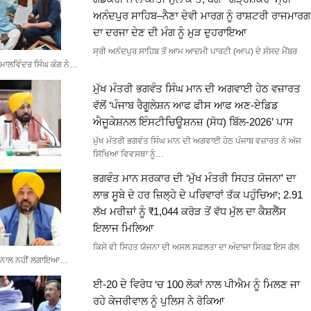
ਅਨੰਦਪੁਰ ਸਾਹਿਬ–ਨੈਣਾ ਦੇਵੀ ਮਾਰਗ ਨੂੰ ਰਾਸ਼ਟਰੀ ਰਾਜਮਾਰਗ
ਦਾ ਦਰਜਾ ਦੇਣ ਦੀ ਮੰਗ ਨੂੰ ਮੁੜ ਦੁਹਰਾਇਆ
ਸ੍ਰੀ ਅਨੰਦਪੁਰ ਸਾਹਿਬ ਤੋਂ ਆਮ ਆਦਮੀ ਪਾਰਟੀ (ਆਪ) ਦੇ ਸੰਸਦ ਮੈਂਬਰ
ਮਾਲਵਿੰਦਰ ਸਿੰਘ ਕੰਗ ਨੇ…
ਮੁੱਖ ਮੰਤਰੀ ਭਗਵੰਤ ਸਿੰਘ ਮਾਨ ਦੀ ਅਗਵਾਈ ਹੇਠ ਵਜ਼ਾਰਤ
ਵੱਲੋਂ ‘ਪੰਜਾਬ ਰੈਗੂਲੇਸ਼ਨ ਆਫ ਫੀਸ ਆਫ ਅਣ-ਏਡਿਡ
ਐਜੂਕੇਸ਼ਨਲ ਇੰਸਟੀਚਿਊਸ਼ਨਜ਼ (ਸੋਧ) ਬਿੱਲ-2026’ ਪਾਸ
ਮੁੱਖ ਮੰਤਰੀ ਭਗਵੰਤ ਸਿੰਘ ਮਾਨ ਦੀ ਅਗਵਾਈ ਹੇਠ ਪੰਜਾਬ ਵਜ਼ਾਰਤ ਨੇ ਅੱਜ
ਸਿੱਖਿਆ ਵਿਵਸਥਾ ਨੂੰ…
ਭਗਵੰਤ ਮਾਨ ਸਰਕਾਰ ਦੀ ‘ਮੁੱਖ ਮੰਤਰੀ ਸਿਹਤ ਯੋਜਨਾ’ ਦਾ
ਲਾਭ ਸੂਬੇ ਦੇ ਹਰ ਜ਼ਿਲ੍ਹੇ ਦੇ ਪਰਿਵਾਰਾਂ ਤੱਕ ਪਹੁੰਚਿਆ; 2.91
ਲੱਖ ਮਰੀਜ਼ਾਂ ਨੂੰ ₹1,044 ਕਰੋੜ ਤੋਂ ਵੱਧ ਮੁੱਲ ਦਾ ਕੈਸ਼ਲੈੱਸ
ਇਲਾਜ ਮਿਲਿਆ
ਕਿਸੇ ਵੀ ਸਿਹਤ ਯੋਜਨਾ ਦੀ ਅਸਲ ਸਫ਼ਲਤਾ ਦਾ ਅੰਦਾਜ਼ਾ ਸਿਰਫ਼ ਇਸ ਗੱਲ
ਨਾਲ ਨਹੀਂ ਲਗਾਇਆ…
ਈ-20 ਦੇ ਵਿਰੋਧ ‘ਚ 100 ਲੋਕਾਂ ਨਾਲ ਪੀਐਮ ਨੂੰ ਮਿਲਣ ਜਾ
ਰਹੇ ਕੇਜਰੀਵਾਲ ਨੂੰ ਪੁਲਿਸ ਨੇ ਰੋਕਿਆ