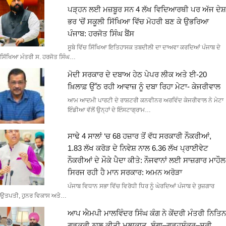
ਪੜ੍ਹਨ ਲਈ ਮਜ਼ਬੂਰ ਸਨ 4 ਲੱਖ ਵਿਦਿਆਰਥੀ ਪਰ ਅੱਜ ਦੇਸ਼
ਭਰ ‘ਚੋਂ ਸਕੂਲੀ ਸਿੱਖਿਆ ਵਿੱਚ ਮੋਹਰੀ ਬਣ ਕੇ ਉਭਰਿਆ
ਪੰਜਾਬ: ਹਰਜੋਤ ਸਿੰਘ ਬੈਂਸ
ਸੂਬੇ ਵਿੱਚ ਸਿੱਖਿਆ ਇਤਿਹਾਸਕ ਤਬਦੀਲੀ ਦਾ ਦਾਅਵਾ ਕਰਦਿਆਂ ਪੰਜਾਬ ਦੇ
ਸਿੱਖਿਆ ਮੰਤਰੀ ਸ. ਹਰਜੋਤ ਸਿੰਘ…
ਮੋਦੀ ਸਰਕਾਰ ਦੇ ਦਬਾਅ ਹੇਠ ਪੇਪਰ ਲੀਕ ਅਤੇ ਈ-20
ਖ਼ਿਲਾਫ਼ ਉੱਠ ਰਹੀ ਆਵਾਜ਼ ਨੂੰ ਦਬਾ ਰਿਹਾ ਮੇਟਾ- ਕੇਜਰੀਵਾਲ
ਆਮ ਆਦਮੀ ਪਾਰਟੀ ਦੇ ਰਾਸ਼ਟਰੀ ਕਨਵੀਨਰ ਅਰਵਿੰਦ ਕੇਜਰੀਵਾਲ ਨੇ ਮੇਟਾ
ਇੰਡੀਆ ਵੱਲੋਂ ਉਨ੍ਹਾਂ ਦੇ ਇੰਸਟਾਗ੍ਰਾਮ…
ਸਾਢੇ 4 ਸਾਲਾਂ ‘ਚ 68 ਹਜ਼ਾਰ ਤੋਂ ਵੱਧ ਸਰਕਾਰੀ ਨੌਕਰੀਆਂ,
1.83 ਲੱਖ ਕਰੋੜ ਦੇ ਨਿਵੇਸ਼ ਨਾਲ 6.36 ਲੱਖ ਪ੍ਰਾਈਵੇਟ
ਨੌਕਰੀਆਂ ਦੇ ਮੌਕੇ ਪੈਦਾ ਕੀਤੇ: ਨੌਜਵਾਨਾਂ ਲਈ ਸਾਜ਼ਗਾਰ ਮਾਹੌਲ
ਸਿਰਜ ਰਹੀ ਹੈ ਮਾਨ ਸਰਕਾਰ: ਅਮਨ ਅਰੋੜਾ
ਪੰਜਾਬ ਵਿਧਾਨ ਸਭਾ ਵਿੱਚ ਵਿਰੋਧੀ ਧਿਰ ਨੂੰ ਘੇਰਦਿਆਂ ਪੰਜਾਬ ਦੇ ਰੁਜ਼ਗਾਰ
ਉਤਪਤੀ, ਹੁਨਰ ਵਿਕਾਸ ਅਤੇ…
ਆਪ ਐਮਪੀ ਮਾਲਵਿੰਦਰ ਸਿੰਘ ਕੰਗ ਨੇ ਕੇਂਦਰੀ ਮੰਤਰੀ ਨਿਤਿਨ
ਗਡਕਰੀ ਨਾਲ ਕੀਤੀ ਮੁਲਾਕਾਤ, ਬੰਗਾ–ਗੜ੍ਹਸ਼ੰਕਰ–ਸ੍ਰੀ