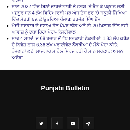
ਐਲਾਨ
ਸਾਲ 2022 ਵਿੱਚ ਬਿਨਾਂ ਚਾਰਦੀਵਾਰੀ ਤੇ ਫ਼ਰਸ਼ ‘ਤੇ ਬੈਠ ਕੇ ਪੜ੍ਹਨ ਲਈ
ਮਜ਼ਬੂਰ ਸਨ 4 ਲੱਖ ਵਿਦਿਆਰਥੀ ਪਰ ਅੱਜ ਦੇਸ਼ ਭਰ ‘ਚੋਂ ਸਕੂਲੀ ਸਿੱਖਿਆ
ਵਿੱਚ ਮੋਹਰੀ ਬਣ ਕੇ ਉਭਰਿਆ ਪੰਜਾਬ: ਹਰਜੋਤ ਸਿੰਘ ਬੈਂਸ
ਮੋਦੀ ਸਰਕਾਰ ਦੇ ਦਬਾਅ ਹੇਠ ਪੇਪਰ ਲੀਕ ਅਤੇ ਈ-20 ਖ਼ਿਲਾਫ਼ ਉੱਠ ਰਹੀ
ਆਵਾਜ਼ ਨੂੰ ਦਬਾ ਰਿਹਾ ਮੇਟਾ- ਕੇਜਰੀਵਾਲ
ਸਾਢੇ 4 ਸਾਲਾਂ ‘ਚ 68 ਹਜ਼ਾਰ ਤੋਂ ਵੱਧ ਸਰਕਾਰੀ ਨੌਕਰੀਆਂ, 1.83 ਲੱਖ ਕਰੋੜ
ਦੇ ਨਿਵੇਸ਼ ਨਾਲ 6.36 ਲੱਖ ਪ੍ਰਾਈਵੇਟ ਨੌਕਰੀਆਂ ਦੇ ਮੌਕੇ ਪੈਦਾ ਕੀਤੇ:
ਨੌਜਵਾਨਾਂ ਲਈ ਸਾਜ਼ਗਾਰ ਮਾਹੌਲ ਸਿਰਜ ਰਹੀ ਹੈ ਮਾਨ ਸਰਕਾਰ: ਅਮਨ
ਅਰੋੜਾ
Punjabi Bulletin