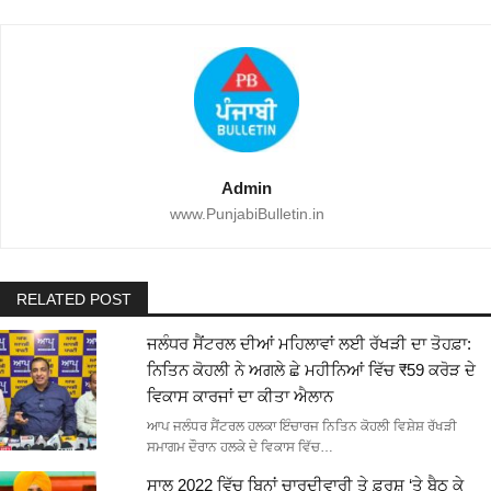
Admin
www.PunjabiBulletin.in
RELATED POST
ਜਲੰਧਰ ਸੈਂਟਰਲ ਦੀਆਂ ਮਹਿਲਾਵਾਂ ਲਈ ਰੱਖੜੀ ਦਾ ਤੋਹਫ਼ਾ:
ਨਿਤਿਨ ਕੋਹਲੀ ਨੇ ਅਗਲੇ ਛੇ ਮਹੀਨਿਆਂ ਵਿੱਚ ₹59 ਕਰੋੜ ਦੇ
ਵਿਕਾਸ ਕਾਰਜਾਂ ਦਾ ਕੀਤਾ ਐਲਾਨ
ਆਪ ਜਲੰਧਰ ਸੈਂਟਰਲ ਹਲਕਾ ਇੰਚਾਰਜ ਨਿਤਿਨ ਕੋਹਲੀ ਵਿਸ਼ੇਸ਼ ਰੱਖੜੀ
ਸਮਾਗਮ ਦੌਰਾਨ ਹਲਕੇ ਦੇ ਵਿਕਾਸ ਵਿੱਚ…
ਸਾਲ 2022 ਵਿੱਚ ਬਿਨਾਂ ਚਾਰਦੀਵਾਰੀ ਤੇ ਫ਼ਰਸ਼ ‘ਤੇ ਬੈਠ ਕੇ