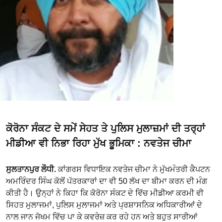
ਕੋਰੋਨਾ ਸੰਕਟ ਦੇ ਸਮੇਂ ਸੇਹਤ ਤੇ ਪੁਲਿਸ ਮੁਲਾਜ਼ਮਾਂ ਦੀ ਤਰ੍ਹਾਂ
ਮੀਡੀਆ ਵੀ ਨਿਭਾ ਰਿਹਾ ਮੁੱਖ ਭੂਮਿਕਾ : ਨਵਤੇਜ ਚੀਮਾ
ਸੁਲਤਾਨਪੁਰ ਲੌਧੀ.
ਕਾਂਗਰਸ ਵਿਧਾਇਕ ਨਵਤੇਜ ਚੀਮਾ ਨੇ ਮੁੱਖਮੰਤਰੀ ਕੈਪਟਨ
ਅਮਰਿੰਦਰ ਸਿੰਘ ਕੋਲੋਂ ਪੱਤਰਕਾਰਾਂ ਦਾ ਵੀ 50 ਲੱਖ ਦਾ ਬੀਮਾ ਕਰਨ ਦੀ ਮੰਗ
ਕੀਤੀ ਹੈ। ਉਨ੍ਹਾਂ ਨੇ ਕਿਹਾ ਕਿ ਕੋਰੋਨਾ ਸੰਕਟ ਦੇ ਵਿੱਚ ਮੀਡੀਆ ਕਰਮੀ ਵੀ
ਸਿਹਤ ਮੁਲਾਜਮਾਂ, ਪੁਲਿਸ ਮੁਲਾਜਮਾਂ ਅਤੇ ਪ੍ਰਸ਼ਾਸਨਿਕ ਅਧਿਕਾਰੀਆਂ ਦੇ
ਨਾਲ ਜਾਨ ਜੋਖਮ ਵਿੱਚ ਪਾ ਕੇ ਕਵਰੇਜ਼ ਕਰ ਰਹੇ ਹਨ ਅਤੇ ਬਹੁਤ ਸਾਰੀਆਂ