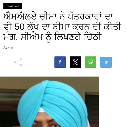
Featured
ਐਮਐਲਏ ਚੀਮਾ ਨੇ ਪੱਤਰਕਾਰਾਂ ਦਾ
ਵੀ 50 ਲੱਖ ਦਾ ਬੀਮਾ ਕਰਨ ਦੀ ਕੀਤੀ
ਮੰਗ, ਸੀਐਮ ਨੂੰ ਲਿਖਣਗੇ ਚਿੱਠੀ
Admin