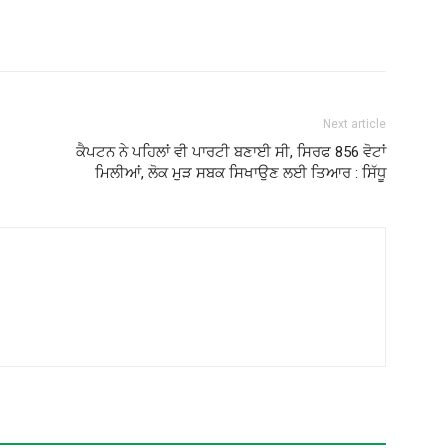
Next article
ਕੈਪਟਨ ਨੇ ਪਹਿਲਾਂ ਵੀ ਪਾਰਟੀ ਬਣਾਈ ਸੀ, ਸਿਰਫ 856 ਵੋਟਾਂ
ਮਿਲੀਆਂ, ਲੋਕ ਮੁੜ ਸਬਕ ਸਿਖਾਉਣ ਲਈ ਤਿਆਰ : ਸਿੱਧੂ