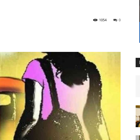
1054
0