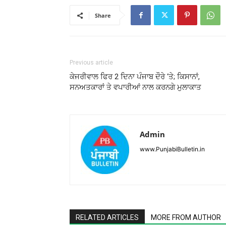
Share
Previous article
ਕੇਜਰੀਵਾਲ ਫਿਰ 2 ਦਿਨਾ ਪੰਜਾਬ ਦੌਰੇ ‘ਤੇ; ਕਿਸਾਨਾਂ,
ਸਨਅਤਕਾਰਾਂ ਤੇ ਵਪਾਰੀਆਂ ਨਾਲ ਕਰਨਗੇ ਮੁਲਾਕਾਤ
Admin
www.PunjabiBulletin.in
RELATED ARTICLES
MORE FROM AUTHOR