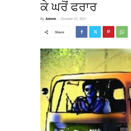
ਕੇ ਘਰੋਂ ਫਰਾਰ
By
Admin
-
October 27, 2021
Share