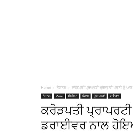
Home
ਨੈਸ਼ਨਲ
ਕਰੋੜਪਤੀ ਪ੍ਰਾਪਰਟੀ ਬ੍ਰੋਕਰ ਦੀ ਪਤਨੀ ਨੂੰ ਆਟ
ਨੈਸ਼ਨਲ
More
ਮੀਡੀਆ
ਪੰਜਾਬ
ਮੁੱਖ ਖਬਰਾਂ
ਵਾਇਰਲ
ਕਰੋੜਪਤੀ ਪ੍ਰਾਪਰਟੀ 
ਡਰਾਈਵਰ ਨਾਲ ਹੋਇਆ 