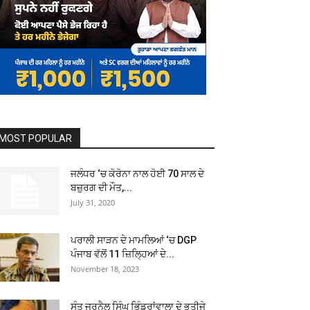
MOST POPULAR
ਜਲੰਧਰ ‘ਚ ਕੋਰੋਨਾ ਨਾਲ ਹੋਈ 70 ਸਾਲ ਦੇ
ਬਜ਼ੁਰਗ ਦੀ ਮੌਤ,...
July 31, 2020
ਪਰਾਲੀ ਸਾੜਨ ਦੇ ਮਾਮਲਿਆਂ ‘ਚ DGP
ਪੰਜਾਬ ਵੱਲੋਂ 11 ਜ਼ਿਲ੍ਹਿਆਂ ਦੇ...
November 18, 2023
ਸੰਤ ਜਰਨੈਲ ਸਿੰਘ ਭਿੰਡਰਾਂਵਾਲਾ ਦੇ ਭਤੀਜੇ