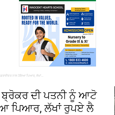
ੋ ਡਰਾਈਵਰ ਨਾਲ ਹੋਇਆ ਪਿਆਰ, ਲੱਖਾਂ...
ਬ੍ਰੋਕਰ ਦੀ ਪਤਨੀ ਨੂੰ ਆਟੋ
ਪਿਆਰ, ਲੱਖਾਂ ਰੁਪਏ ਲੈ