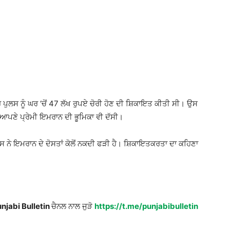
 ਪੁਲਸ ਨੂੰ ਘਰ ‘ਚੋਂ 47 ਲੱਖ ਰੁਪਏ ਚੋਰੀ ਹੋਣ ਦੀ ਸ਼ਿਕਾਇਤ ਕੀਤੀ ਸੀ। ਉਸ
 ਆਪਣੇ ਪ੍ਰੇਮੀ ਇਮਰਾਨ ਦੀ ਭੂਮਿਕਾ ਵੀ ਦੱਸੀ।
ਪੁਲਿਸ ਨੇ ਇਮਰਾਨ ਦੇ ਦੋਸਤਾਂ ਕੋਲੋਂ ਨਕਦੀ ਫੜੀ ਹੈ। ਸ਼ਿਕਾਇਤਕਰਤਾ ਦਾ ਕਹਿਣਾ
njabi Bulletin
ਚੈਨਲ ਨਾਲ ਜੁੜੋ
https://t.me/punjabibulletin