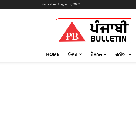
Saturday, August 8, 2026
Punjabi
Bulletin
HOME
ਪੰਜਾਬ
ਨੈਸ਼ਨਲ
ਦੁਨੀਆ