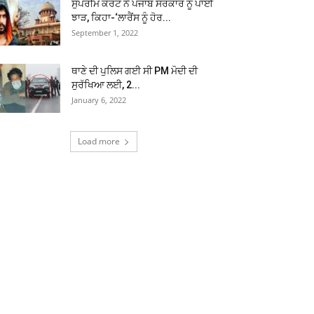
ਸੁਪਰੀਮ ਕੋਰਟ ਨੇ ਪੰਜਾਬ ਸਰਕਾਰ ਨੂੰ ਪਾਈ
ਝਾੜ, ਕਿਹਾ-‘ਲਾਰੈਂਸ ਨੂੰ ਹੋਰ...
September 1, 2022
ਥਾਣੇ ਦੀ ਪੁਲਿਸ ਗਈ ਸੀ PM ਮੋਦੀ ਦੀ
ਸੁਰੱਖਿਆ ਲਈ, 2...
January 6, 2022
Load more