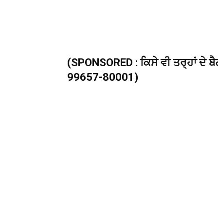
(SPONSORED : ਕਿਸੇ ਵੀ ਤਰ੍ਹਾਂ ਦੇ ਬੈ
99657-80001)