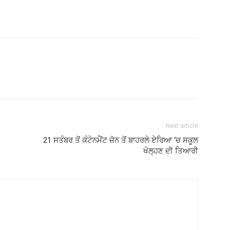
Next article
21 ਸਤੰਬਰ ਤੋਂ ਕੰਟੇਨਮੈਂਟ ਜ਼ੋਨ ਤੋਂ ਬਾਹਰਲੇ ਏਰਿਆ ‘ਚ ਸਕੂਲ
ਖੋਲ੍ਹਣ ਦੀ ਤਿਆਰੀ