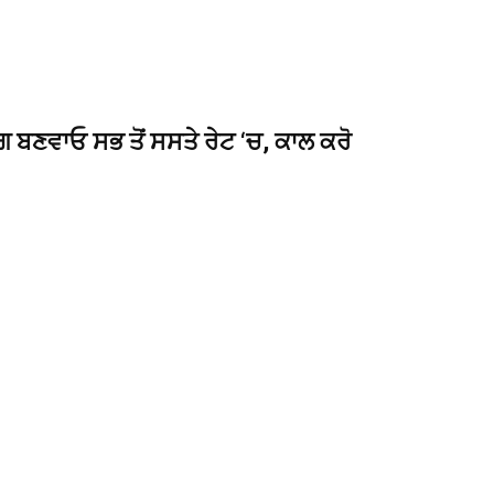
ਗ ਬਣਵਾਓ ਸਭ ਤੋਂ ਸਸਤੇ ਰੇਟ ‘ਚ, ਕਾਲ ਕਰੋ