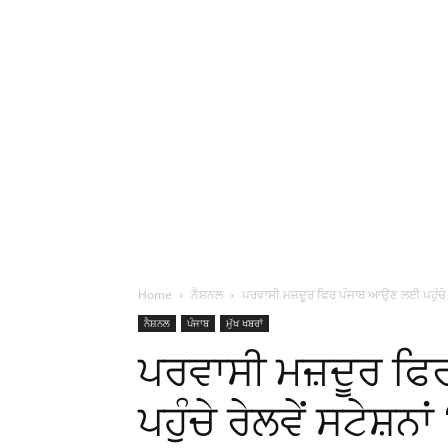
Home
ਨੈਸ਼ਨਲ
ਪਰਵਾਸੀ ਮਜ਼ਦੂਰ ਫਿਰ ਪੰਜਾਬ ਆਉਣ ਲਈ ਪਹੁੰਚੇ ਰੇਲ
ਨੈਸ਼ਨਲ
ਪੰਜਾਬ
ਮੁੱਖ ਖਬਰਾਂ
ਪਰਵਾਸੀ ਮਜ਼ਦੂਰ ਫ
ਪਹੁੰਚੇ ਰੇਲਵੇਂ ਸਟੇਸ਼ਨਾਂ 