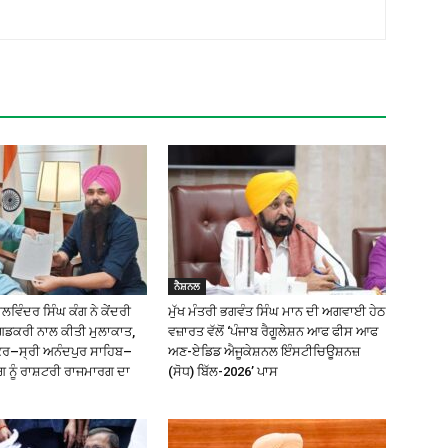
ਨੈਸ਼ਨਲ
ਿੰਦਰ ਸਿੰਘ ਕੰਗ ਨੇ ਕੇਂਦਰੀ
ਮੁੱਖ ਮੰਤਰੀ ਭਗਵੰਤ ਸਿੰਘ ਮਾਨ ਦੀ ਅਗਵਾਈ ਹੇਠ
ਗਡਕਰੀ ਨਾਲ ਕੀਤੀ ਮੁਲਾਕਾਤ,
ਵਜ਼ਾਰਤ ਵੱਲੋਂ ‘ਪੰਜਾਬ ਰੈਗੂਲੇਸ਼ਨ ਆਫ ਫੀਸ ਆਫ
ੰਕਰ–ਸ੍ਰੀ ਅਨੰਦਪੁਰ ਸਾਹਿਬ–
ਅਣ-ਏਡਿਡ ਐਜੂਕੇਸ਼ਨਲ ਇੰਸਟੀਚਿਊਸ਼ਨਜ਼
ਗ ਨੂੰ ਰਾਸ਼ਟਰੀ ਰਾਜਮਾਰਗ ਦਾ
(ਸੋਧ) ਬਿੱਲ-2026’ ਪਾਸ