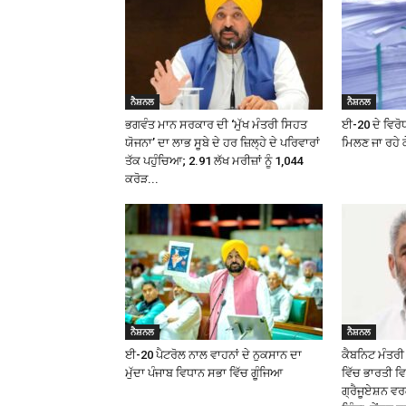
ਨੈਸ਼ਨਲ
ਨੈਸ਼ਨਲ
ਭਗਵੰਤ ਮਾਨ ਸਰਕਾਰ ਦੀ ‘ਮੁੱਖ ਮੰਤਰੀ ਸਿਹਤ
ਈ-20 ਦੇ ਵਿਰੋਧ
ਯੋਜਨਾ’ ਦਾ ਲਾਭ ਸੂਬੇ ਦੇ ਹਰ ਜ਼ਿਲ੍ਹੇ ਦੇ ਪਰਿਵਾਰਾਂ
ਮਿਲਣ ਜਾ ਰਹੇ ਕ
ਤੱਕ ਪਹੁੰਚਿਆ; 2.91 ਲੱਖ ਮਰੀਜ਼ਾਂ ਨੂੰ ₹1,044
ਕਰੋੜ...
ਨੈਸ਼ਨਲ
ਨੈਸ਼ਨਲ
ਈ-20 ਪੈਟਰੋਲ ਨਾਲ ਵਾਹਨਾਂ ਦੇ ਨੁਕਸਾਨ ਦਾ
ਕੈਬਨਿਟ ਮੰਤਰੀ 
ਮੁੱਦਾ ਪੰਜਾਬ ਵਿਧਾਨ ਸਭਾ ਵਿੱਚ ਗੂੰਜਿਆ
ਵਿੱਚ ਭਾਰਤੀ ਵ
ਗ੍ਰੈਜੂਏਸ਼ਨ ਵ