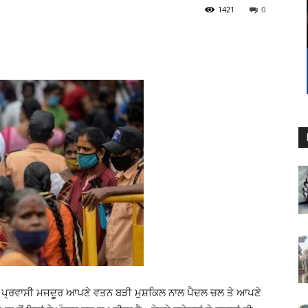
1421
0
ਚ ਪ੍ਰਵਾਸੀ ਮਜਦੂਰ ਆਪਣੇ ਵਤਨ ਬੜੀ ਮੁਸ਼ਕਿਲ ਨਾਲ ਪੈਦਲ ਚਲ ਤੇ ਆਪਣੇ