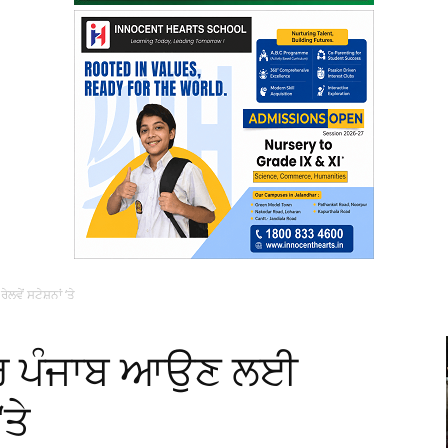
ਵੇਂ ਸਟੇਸ਼ਨਾਂ ‘ਤੇ
ਿਰ ਪੰਜਾਬ ਆਉਣ ਲਈ
‘ਤੇ