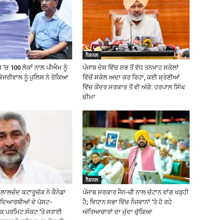
ਨੈਸ਼ਨਲ
 ‘ਚ 100 ਲੋਕਾਂ ਨਾਲ ਪੀਐਮ ਨੂੰ
ਪੰਜਾਬ ਦੇਸ਼ ਵਿੱਚ ਸਭ ਤੋਂ ਵੱਧ ਤਨਖਾਹ ਸਕੇਲਾਂ
ੇਜਰੀਵਾਲ ਨੂੰ ਪੁਲਿਸ ਨੇ ਰੋਕਿਆ
ਵਿੱਚੋਂ ਸਕੇਲ ਅਦਾ ਕਰ ਰਿਹਾ, ਕਈ ਸ਼੍ਰੇਣੀਆਂ
ਵਿੱਚ ਕੇਂਦਰ ਸਰਕਾਰ ਤੋਂ ਵੀ ਅੱਗੇ: ਹਰਪਾਲ ਸਿੰਘ
ਚੀਮਾ
ਨੈਸ਼ਨਲ
ਲਾਲਚੰਦ ਕਟਾਰੂਚੱਕ ਨੇ ਕੈਨੇਡਾ
ਪੰਜਾਬ ਸਰਕਾਰ ਜੈਨ-ਜ਼ੀ ਨਾਲ ਚੱਟਾਨ ਵਾਂਗ ਖੜ੍ਹੀ
ਿਦਿਆਰਥੀਆਂ ਦੇ ਪੋਸਟ-
ਹੈ; ਵਿਧਾਨ ਸਭਾ ਵਿੱਚ ਨੌਜਵਾਨਾਂ ‘ਤੇ ਹੋ ਰਹੇ
ਰਕ ਪਰਮਿਟ ਸੰਕਟ ‘ਤੇ ਜਤਾਈ
ਅੱਤਿਆਚਾਰਾਂ ਦਾ ਮੁੱਦਾ ਚੁੱਕਿਆ