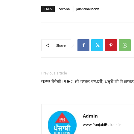
TAGS
corona
jalandharnews
Share
Previous article
ਜਲਦ ਹੋਵੇਗੀ PUBG ਦੀ ਭਾਰਤ ਵਾਪਸੀ, ਪੜ੍ਹੋ ਕੀ ਹੈ ਕਾਰਨ
Admin
www.PunjabiBulletin.in