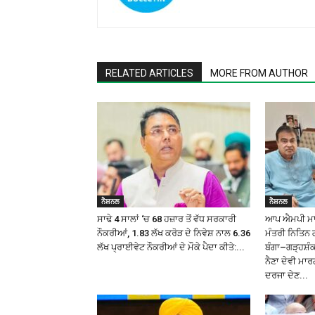
RELATED ARTICLES
MORE FROM AUTHOR
ਨੈਸ਼ਨਲ
ਨੈਸ਼ਨਲ
ਸਾਢੇ 4 ਸਾਲਾਂ ‘ਚ 68 ਹਜ਼ਾਰ ਤੋਂ ਵੱਧ ਸਰਕਾਰੀ
ਆਪ ਐਮਪੀ ਮਾਲਵ
ਨੌਕਰੀਆਂ, 1.83 ਲੱਖ ਕਰੋੜ ਦੇ ਨਿਵੇਸ਼ ਨਾਲ 6.36
ਮੰਤਰੀ ਨਿਤਿਨ 
ਲੱਖ ਪ੍ਰਾਈਵੇਟ ਨੌਕਰੀਆਂ ਦੇ ਮੌਕੇ ਪੈਦਾ ਕੀਤੇ:...
ਬੰਗਾ–ਗੜ੍ਹਸ਼
ਨੈਣਾ ਦੇਵੀ ਮਾਰ
ਦਰਜਾ ਦੇਣ...