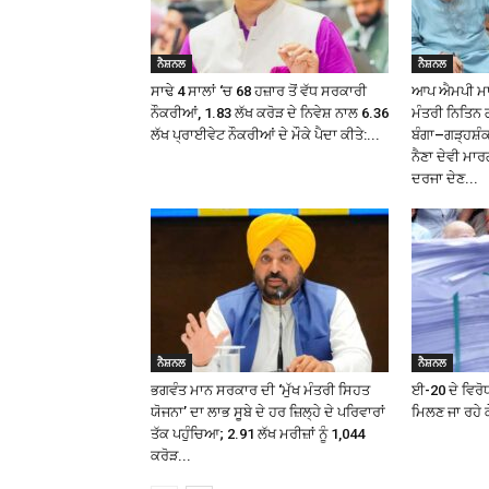
ਨੈਸ਼ਨਲ
ਨੈਸ਼ਨਲ
ਸਾਢੇ 4 ਸਾਲਾਂ ‘ਚ 68 ਹਜ਼ਾਰ ਤੋਂ ਵੱਧ ਸਰਕਾਰੀ
ਆਪ ਐਮਪੀ ਮਾਲਵ
ਨੌਕਰੀਆਂ, 1.83 ਲੱਖ ਕਰੋੜ ਦੇ ਨਿਵੇਸ਼ ਨਾਲ 6.36
ਮੰਤਰੀ ਨਿਤਿਨ 
ਲੱਖ ਪ੍ਰਾਈਵੇਟ ਨੌਕਰੀਆਂ ਦੇ ਮੌਕੇ ਪੈਦਾ ਕੀਤੇ:...
ਬੰਗਾ–ਗੜ੍ਹਸ਼
ਨੈਣਾ ਦੇਵੀ ਮਾਰ
ਦਰਜਾ ਦੇਣ...
ਨੈਸ਼ਨਲ
ਨੈਸ਼ਨਲ
ਭਗਵੰਤ ਮਾਨ ਸਰਕਾਰ ਦੀ ‘ਮੁੱਖ ਮੰਤਰੀ ਸਿਹਤ
ਈ-20 ਦੇ ਵਿਰੋਧ
ਯੋਜਨਾ’ ਦਾ ਲਾਭ ਸੂਬੇ ਦੇ ਹਰ ਜ਼ਿਲ੍ਹੇ ਦੇ ਪਰਿਵਾਰਾਂ
ਮਿਲਣ ਜਾ ਰਹੇ ਕ
ਤੱਕ ਪਹੁੰਚਿਆ; 2.91 ਲੱਖ ਮਰੀਜ਼ਾਂ ਨੂੰ ₹1,044
ਕਰੋੜ...