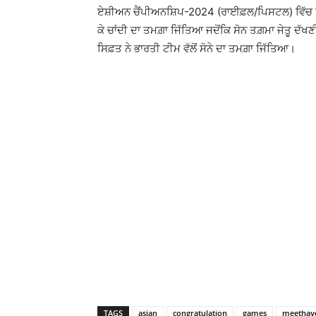
ਏਸ਼ੀਅਨ ਚੈਂਪੀਅਨਸ਼ਿਪ-2024 (ਰਾਈਫ਼ਲ/ਪਿਸਟਲ) ਵਿੱਚ
ਕੇ ਚਾਂਦੀ ਦਾ ਤਮਗ਼ਾ ਜਿੱਤਿਆ ਜਦੋਂਕਿ ਸੋਨ ਤਗ਼ਮਾ ਜੇਤੂ 
ਸਿਫ਼ਤ ਨੇ ਭਾਰਤੀ ਟੀਮ ਵੱਲੋਂ ਸੋਨੇ ਦਾ ਤਮਗ਼ਾ ਜਿੱਤਿਆ।
TAGS
asian
congratulation
games
meethay