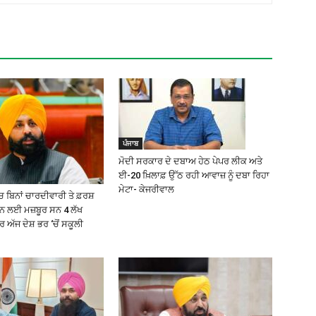
ਪੰਜਾਬ
ਮੋਦੀ ਸਰਕਾਰ ਦੇ ਦਬਾਅ ਹੇਠ ਪੇਪਰ ਲੀਕ ਅਤੇ
ਈ-20 ਖ਼ਿਲਾਫ਼ ਉੱਠ ਰਹੀ ਆਵਾਜ਼ ਨੂੰ ਦਬਾ ਰਿਹਾ
ਮੇਟਾ- ਕੇਜਰੀਵਾਲ
 ਬਿਨਾਂ ਚਾਰਦੀਵਾਰੀ ਤੇ ਫ਼ਰਸ਼
੍ਹਨ ਲਈ ਮਜ਼ਬੂਰ ਸਨ 4 ਲੱਖ
ਅੱਜ ਦੇਸ਼ ਭਰ ‘ਚੋਂ ਸਕੂਲੀ