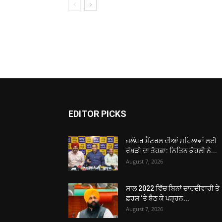
EDITOR PICKS
ਜਲੰਧਰ ਸੈਂਟਰਲ ਦੀਆਂ ਮਹਿਲਾਵਾਂ ਲਈ
ਰੱਖੜੀ ਦਾ ਤੋਹਫ਼ਾ: ਨਿਤਿਨ ਕੋਹਲੀ ਨੇ...
August 7, 2026
ਸਾਲ 2022 ਵਿੱਚ ਬਿਨਾਂ ਚਾਰਦੀਵਾਰੀ ਤੇ
ਫ਼ਰਸ਼ ‘ਤੇ ਬੈਠ ਕੇ ਪੜ੍ਹਨ...
August 7, 2026