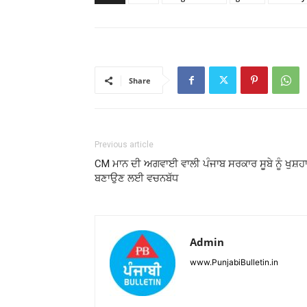
Share
Previous article
CM ਮਾਨ ਦੀ ਅਗਵਾਈ ਵਾਲੀ ਪੰਜਾਬ ਸਰਕਾਰ ਸੂਬੇ ਨੂੰ ਖੁਸ਼ਹ
ਬਣਾਉਣ ਲਈ ਵਚਨਬੱਧ
Admin
www.PunjabiBulletin.in