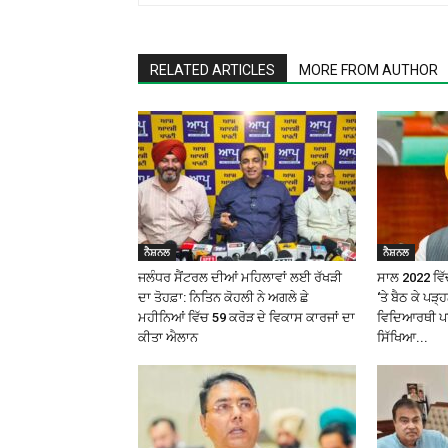
RELATED ARTICLES
MORE FROM AUTHOR
ਨੈਸ਼ਨਲ
ਨੈਸ਼ਨਲ
ਜਲੰਧਰ ਸੈਂਟਰਲ ਦੀਆਂ ਮਹਿਲਾਵਾਂ ਲਈ ਰੱਖੜੀ
ਸਾਲ 2022 ਵਿੱਚ
ਦਾ ਤੋਹਫ਼ਾ: ਨਿਤਿਨ ਕੋਹਲੀ ਨੇ ਅਗਲੇ ਛੇ
‘ਤੇ ਬੈਠ ਕੇ ਪੜ
ਮਹੀਨਿਆਂ ਵਿੱਚ ₹59 ਕਰੋੜ ਦੇ ਵਿਕਾਸ ਕਾਰਜਾਂ ਦਾ
ਵਿਦਿਆਰਥੀ ਪਰ 
ਕੀਤਾ ਐਲਾਨ
ਸਿੱਖਿਆ...