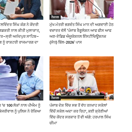
ਨੈਸ਼ਨਲ
ਿੰਦਰ ਸਿੰਘ ਕੰਗ ਨੇ ਕੇਂਦਰੀ
ਮੁੱਖ ਮੰਤਰੀ ਭਗਵੰਤ ਸਿੰਘ ਮਾਨ ਦੀ ਅਗਵਾਈ ਹੇਠ
ਗਡਕਰੀ ਨਾਲ ਕੀਤੀ ਮੁਲਾਕਾਤ,
ਵਜ਼ਾਰਤ ਵੱਲੋਂ ‘ਪੰਜਾਬ ਰੈਗੂਲੇਸ਼ਨ ਆਫ ਫੀਸ ਆਫ
ੰਕਰ–ਸ੍ਰੀ ਅਨੰਦਪੁਰ ਸਾਹਿਬ–
ਅਣ-ਏਡਿਡ ਐਜੂਕੇਸ਼ਨਲ ਇੰਸਟੀਚਿਊਸ਼ਨਜ਼
ਗ ਨੂੰ ਰਾਸ਼ਟਰੀ ਰਾਜਮਾਰਗ ਦਾ
(ਸੋਧ) ਬਿੱਲ-2026’ ਪਾਸ
ਨੈਸ਼ਨਲ
 ‘ਚ 100 ਲੋਕਾਂ ਨਾਲ ਪੀਐਮ ਨੂੰ
ਪੰਜਾਬ ਦੇਸ਼ ਵਿੱਚ ਸਭ ਤੋਂ ਵੱਧ ਤਨਖਾਹ ਸਕੇਲਾਂ
ੇਜਰੀਵਾਲ ਨੂੰ ਪੁਲਿਸ ਨੇ ਰੋਕਿਆ
ਵਿੱਚੋਂ ਸਕੇਲ ਅਦਾ ਕਰ ਰਿਹਾ, ਕਈ ਸ਼੍ਰੇਣੀਆਂ
ਵਿੱਚ ਕੇਂਦਰ ਸਰਕਾਰ ਤੋਂ ਵੀ ਅੱਗੇ: ਹਰਪਾਲ ਸਿੰਘ
ਚੀਮਾ