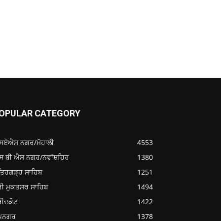
OPULAR CATEGORY
ਸਏਐਸ ਨਗਰ/ਮੋਹਾਲੀ
4553
ਸ ਬੀ ਐਸ ਨਗਰ/ਨਵਾਂਸ਼ਹਿਰ
1380
ਤਿਹਗੜ੍ਹ ਸਾਹਿਬ
1251
ਰੀ ਮੁਕਤਸਰ ਸਾਹਿਬ
1494
ਰੀਦਕੋਟ
1422
ੂਪਨਗਰ
1378