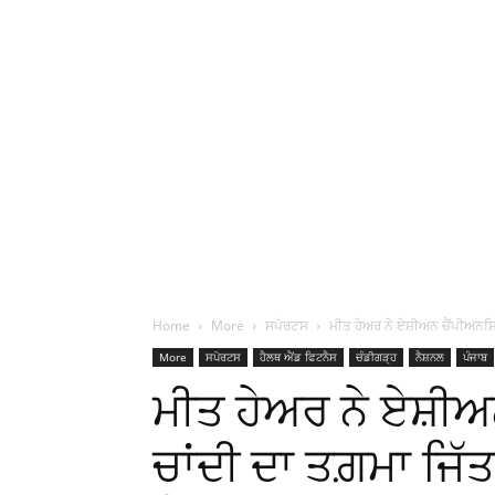
Home
More
ਸਪੋਰਟਸ
ਮੀਤ ਹੇਅਰ ਨੇ ਏਸ਼ੀਅਨ ਚੈਂਪੀਅਨਸ਼ਿਪ 
More
ਸਪੋਰਟਸ
ਹੈਲਥ ਐਂਡ ਫਿਟਨੈਸ
ਚੰਡੀਗੜ੍ਹ
ਨੈਸ਼ਨਲ
ਪੰਜਾਬ
ਮੀਤ ਹੇਅਰ ਨੇ ਏਸ਼ੀਅਨ
ਚਾਂਦੀ ਦਾ ਤਗ਼ਮਾ ਜਿੱ