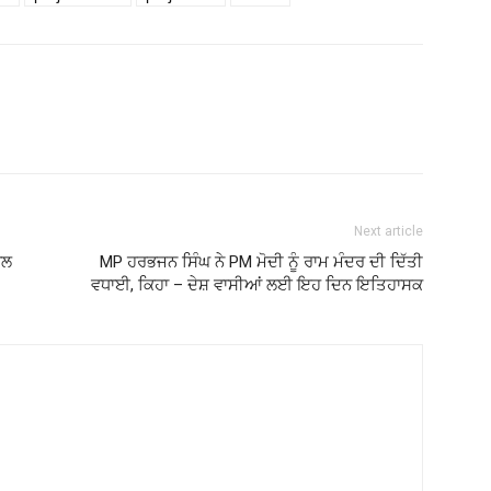
Next article
ਾਲ
MP ਹਰਭਜਨ ਸਿੰਘ ਨੇ PM ਮੋਦੀ ਨੂੰ ਰਾਮ ਮੰਦਰ ਦੀ ਦਿੱਤੀ
ਵਧਾਈ, ਕਿਹਾ – ਦੇਸ਼ ਵਾਸੀਆਂ ਲਈ ਇਹ ਦਿਨ ਇਤਿਹਾਸਕ