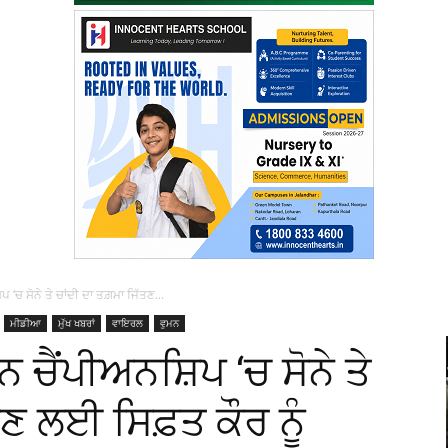
‘ਚ ਸੋਨੇ ਤੇ ਚਾਂਦੀ ਦਾ ਤਗ਼ਮਾ ਜਿੱਤਣ...
ਮੀਡੀਆ
ਮੁੱਖ ਖਬਰਾਂ
ਵਾਇਰਲ
ਵੁਮਨ
 ਚੈਂਪੀਅਨਸ਼ਿਪ ‘ਚ ਸੋਨੇ ਤੇ
ਤਣ ਲਈ ਸਿਫ਼ਤ ਕੌਰ ਨੂੰ