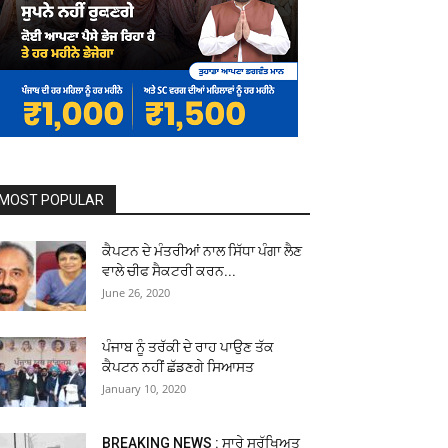
MOST POPULAR
ਕੈਪਟਨ ਦੇ ਮੰਤਰੀਆਂ ਨਾਲ ਸਿੱਧਾ ਪੰਗਾ ਲੈਣ
ਵਾਲੇ ਚੀਫ ਸੈਕਟਰੀ ਕਰਨ...
June 26, 2020
ਪੰਜਾਬ ਨੂੰ ਤਰੱਕੀ ਦੇ ਰਾਹ ਪਾਉਣ ਤੱਕ
ਕੈਪਟਨ ਨਹੀਂ ਛੱਡਣਗੇ ਸਿਆਸਤ
January 10, 2020
BREAKING NEWS : ਸਾਰੇ ਸੁਰੱਖਿਅਤ