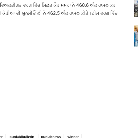
 ਵਿਅਕਤੀਗਤ ਵਰਗ ਵਿੱਚ ਸਿਫ਼ਤ ਕੌਰ ਸਮਰਾ ਨੇ 460.6 ਅੰਕ ਹਾਸਲ ਕਰ
ਦੱਖਣੀ ਕੋਰੀਆ ਦੀ ਯੂਨਸੀਓ ਲੀ ਨੇ 462.5 ਅੰਕ ਹਾਸਲ ਕੀਤੇ।ਟੀਮ ਵਰਗ ਵਿੱਚ
er
punjabibulletin
punjabnews
winner