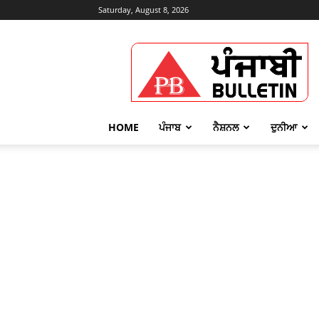
Saturday, August 8, 2026
Punjabi
Bulletin
HOME
ਪੰਜਾਬ
ਨੈਸ਼ਨਲ
ਦੁਨੀਆ