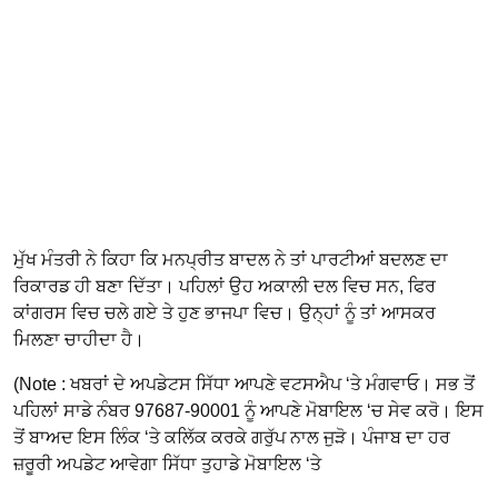
ਮੁੱਖ ਮੰਤਰੀ ਨੇ ਕਿਹਾ ਕਿ ਮਨਪ੍ਰੀਤ ਬਾਦਲ ਨੇ ਤਾਂ ਪਾਰਟੀਆਂ ਬਦਲਣ ਦਾ
ਰਿਕਾਰਡ ਹੀ ਬਣਾ ਦਿੱਤਾ। ਪਹਿਲਾਂ ਉਹ ਅਕਾਲੀ ਦਲ ਵਿਚ ਸਨ, ਫਿਰ
ਕਾਂਗਰਸ ਵਿਚ ਚਲੇ ਗਏ ਤੇ ਹੁਣ ਭਾਜਪਾ ਵਿਚ। ਉਨ੍ਹਾਂ ਨੂੰ ਤਾਂ ਆਸਕਰ
ਮਿਲਣਾ ਚਾਹੀਦਾ ਹੈ।
(Note : ਖਬਰਾਂ ਦੇ ਅਪਡੇਟਸ ਸਿੱਧਾ ਆਪਣੇ ਵਟਸਐਪ ‘ਤੇ ਮੰਗਵਾਓ। ਸਭ ਤੋਂ
ਪਹਿਲਾਂ ਸਾਡੇ ਨੰਬਰ 97687-90001 ਨੂੰ ਆਪਣੇ ਮੋਬਾਇਲ ‘ਚ ਸੇਵ ਕਰੋ। ਇਸ
ਤੋਂ ਬਾਅਦ ਇਸ ਲਿੰਕ ‘ਤੇ ਕਲਿੱਕ ਕਰਕੇ ਗਰੁੱਪ ਨਾਲ ਜੁੜੋ। ਪੰਜਾਬ ਦਾ ਹਰ
ਜ਼ਰੂਰੀ ਅਪਡੇਟ ਆਵੇਗਾ ਸਿੱਧਾ ਤੁਹਾਡੇ ਮੋਬਾਇਲ ‘ਤੇ