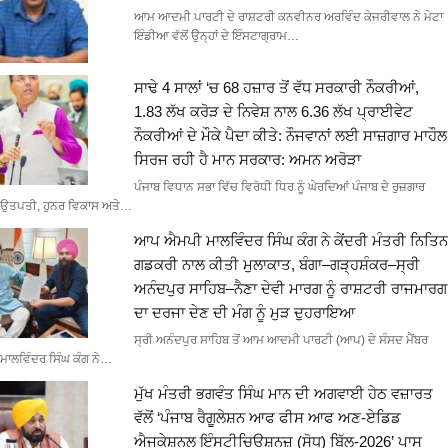
ਆਮ ਆਦਮੀ ਪਾਰਟੀ ਦੇ ਰਾਸ਼ਟਰੀ ਕਨਵੀਨਰ ਅਰਵਿੰਦ ਕੇਜਰੀਵਾਲ ਨੇ ਮੇਟਾ
ਇੰਡੀਆ ਵੱਲੋਂ ਉਨ੍ਹਾਂ ਦੇ ਇੰਸਟਾਗ੍ਰਾਮ…
ਸਾਢੇ 4 ਸਾਲਾਂ ‘ਚ 68 ਹਜ਼ਾਰ ਤੋਂ ਵੱਧ ਸਰਕਾਰੀ ਨੌਕਰੀਆਂ,
1.83 ਲੱਖ ਕਰੋੜ ਦੇ ਨਿਵੇਸ਼ ਨਾਲ 6.36 ਲੱਖ ਪ੍ਰਾਈਵੇਟ
ਨੌਕਰੀਆਂ ਦੇ ਮੌਕੇ ਪੈਦਾ ਕੀਤੇ: ਨੌਜਵਾਨਾਂ ਲਈ ਸਾਜ਼ਗਾਰ ਮਾਹੌਲ
ਸਿਰਜ ਰਹੀ ਹੈ ਮਾਨ ਸਰਕਾਰ: ਅਮਨ ਅਰੋੜਾ
ਪੰਜਾਬ ਵਿਧਾਨ ਸਭਾ ਵਿੱਚ ਵਿਰੋਧੀ ਧਿਰ ਨੂੰ ਘੇਰਦਿਆਂ ਪੰਜਾਬ ਦੇ ਰੁਜ਼ਗਾਰ
ਉਤਪਤੀ, ਹੁਨਰ ਵਿਕਾਸ ਅਤੇ…
ਆਪ ਐਮਪੀ ਮਾਲਵਿੰਦਰ ਸਿੰਘ ਕੰਗ ਨੇ ਕੇਂਦਰੀ ਮੰਤਰੀ ਨਿਤਿਨ
ਗਡਕਰੀ ਨਾਲ ਕੀਤੀ ਮੁਲਾਕਾਤ, ਬੰਗਾ–ਗੜ੍ਹਸ਼ੰਕਰ–ਸ੍ਰੀ
ਅਨੰਦਪੁਰ ਸਾਹਿਬ–ਨੈਣਾ ਦੇਵੀ ਮਾਰਗ ਨੂੰ ਰਾਸ਼ਟਰੀ ਰਾਜਮਾਰਗ
ਦਾ ਦਰਜਾ ਦੇਣ ਦੀ ਮੰਗ ਨੂੰ ਮੁੜ ਦੁਹਰਾਇਆ
ਸ੍ਰੀ ਅਨੰਦਪੁਰ ਸਾਹਿਬ ਤੋਂ ਆਮ ਆਦਮੀ ਪਾਰਟੀ (ਆਪ) ਦੇ ਸੰਸਦ ਮੈਂਬਰ
ਮਾਲਵਿੰਦਰ ਸਿੰਘ ਕੰਗ ਨੇ…
ਮੁੱਖ ਮੰਤਰੀ ਭਗਵੰਤ ਸਿੰਘ ਮਾਨ ਦੀ ਅਗਵਾਈ ਹੇਠ ਵਜ਼ਾਰਤ
ਵੱਲੋਂ ‘ਪੰਜਾਬ ਰੈਗੂਲੇਸ਼ਨ ਆਫ ਫੀਸ ਆਫ ਅਣ-ਏਡਿਡ
ਐਜੂਕੇਸ਼ਨਲ ਇੰਸਟੀਚਿਊਸ਼ਨਜ਼ (ਸੋਧ) ਬਿੱਲ-2026’ ਪਾਸ