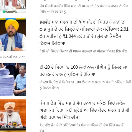
ਮੁੱਖ ਮੰਤਰੀ ਭਗਵੰਤ ਸਿੰਘ ਮਾਨ ਦੀ ਅਗਵਾਈ ਹੇਠ ਪੰਜਾਬ ਵਜ਼ਾਰਤ ਨੇ ਅੱਜ
ਸਿੱਖਿਆ ਵਿਵਸਥਾ ਨੂੰ…
ਭਗਵੰਤ ਮਾਨ ਸਰਕਾਰ ਦੀ ‘ਮੁੱਖ ਮੰਤਰੀ ਸਿਹਤ ਯੋਜਨਾ’ ਦਾ
ਲਾਭ ਸੂਬੇ ਦੇ ਹਰ ਜ਼ਿਲ੍ਹੇ ਦੇ ਪਰਿਵਾਰਾਂ ਤੱਕ ਪਹੁੰਚਿਆ; 2.91
ਲੱਖ ਮਰੀਜ਼ਾਂ ਨੂੰ ₹1,044 ਕਰੋੜ ਤੋਂ ਵੱਧ ਮੁੱਲ ਦਾ ਕੈਸ਼ਲੈੱਸ
ਇਲਾਜ ਮਿਲਿਆ
ਕਿਸੇ ਵੀ ਸਿਹਤ ਯੋਜਨਾ ਦੀ ਅਸਲ ਸਫ਼ਲਤਾ ਦਾ ਅੰਦਾਜ਼ਾ ਸਿਰਫ਼ ਇਸ ਗੱਲ
ਨਾਲ ਨਹੀਂ ਲਗਾਇਆ…
ਈ-20 ਦੇ ਵਿਰੋਧ ‘ਚ 100 ਲੋਕਾਂ ਨਾਲ ਪੀਐਮ ਨੂੰ ਮਿਲਣ ਜਾ
ਰਹੇ ਕੇਜਰੀਵਾਲ ਨੂੰ ਪੁਲਿਸ ਨੇ ਰੋਕਿਆ
ਈ-20 ਪੈਟਰੋਲ ਦੇ ਵਿਰੋਧ 'ਚ 100 ਲੋਕਾਂ ਨਾਲ ਪ੍ਰਧਾਨ ਮੰਤਰੀ ਨਰਿੰਦਰ ਮੋਦੀ
ਨੂੰ ਮਿਲਣ ਪੈਦਲ…
ਪੰਜਾਬ ਦੇਸ਼ ਵਿੱਚ ਸਭ ਤੋਂ ਵੱਧ ਤਨਖਾਹ ਸਕੇਲਾਂ ਵਿੱਚੋਂ ਸਕੇਲ
ਅਦਾ ਕਰ ਰਿਹਾ, ਕਈ ਸ਼੍ਰੇਣੀਆਂ ਵਿੱਚ ਕੇਂਦਰ ਸਰਕਾਰ ਤੋਂ ਵੀ
ਅੱਗੇ: ਹਰਪਾਲ ਸਿੰਘ ਚੀਮਾ
ਇਹ ਗੱਲ ਜ਼ੋਰ ਦੇ ਕੇ ਕਹਿੰਦਿਆਂ ਕਿ ਪੰਜਾਬ ਪਹਿਲਾਂ ਹੀ ਦੇਸ਼ ਵਿੱਚ ਸਭ ਤੋਂ
ਵੱਧ…