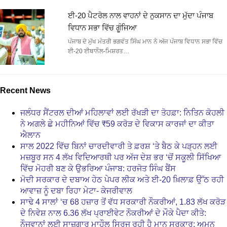
ਈ-20 ਪੈਟਰੋਲ ਨਾਲ ਵਾਹਨਾਂ ਦੇ ਨੁਕਸਾਨ ਦਾ ਮੁੱਦਾ ਪੰਜਾਬ
ਵਿਧਾਨ ਸਭਾ ਵਿੱਚ ਗੂੰਜਿਆ
ਪੰਜਾਬ ਦੇ ਮੁੱਖ ਮੰਤਰੀ ਭਗਵੰਤ ਸਿੰਘ ਮਾਨ ਨੇ ਅੱਜ ਪੰਜਾਬ ਵਿਧਾਨ ਸਭਾ ਵਿੱਚ
ਈ-20 ਈਥਾਨੌਲ-ਮਿਸ਼ਰਤ…
Recent News
ਜਲੰਧਰ ਸੈਂਟਰਲ ਦੀਆਂ ਮਹਿਲਾਵਾਂ ਲਈ ਰੱਖੜੀ ਦਾ ਤੋਹਫ਼ਾ: ਨਿਤਿਨ ਕੋਹਲੀ
ਨੇ ਅਗਲੇ ਛੇ ਮਹੀਨਿਆਂ ਵਿੱਚ ₹59 ਕਰੋੜ ਦੇ ਵਿਕਾਸ ਕਾਰਜਾਂ ਦਾ ਕੀਤਾ
ਐਲਾਨ
ਸਾਲ 2022 ਵਿੱਚ ਬਿਨਾਂ ਚਾਰਦੀਵਾਰੀ ਤੇ ਫ਼ਰਸ਼ ‘ਤੇ ਬੈਠ ਕੇ ਪੜ੍ਹਨ ਲਈ
ਮਜ਼ਬੂਰ ਸਨ 4 ਲੱਖ ਵਿਦਿਆਰਥੀ ਪਰ ਅੱਜ ਦੇਸ਼ ਭਰ ‘ਚੋਂ ਸਕੂਲੀ ਸਿੱਖਿਆ
ਵਿੱਚ ਮੋਹਰੀ ਬਣ ਕੇ ਉਭਰਿਆ ਪੰਜਾਬ: ਹਰਜੋਤ ਸਿੰਘ ਬੈਂਸ
ਮੋਦੀ ਸਰਕਾਰ ਦੇ ਦਬਾਅ ਹੇਠ ਪੇਪਰ ਲੀਕ ਅਤੇ ਈ-20 ਖ਼ਿਲਾਫ਼ ਉੱਠ ਰਹੀ
ਆਵਾਜ਼ ਨੂੰ ਦਬਾ ਰਿਹਾ ਮੇਟਾ- ਕੇਜਰੀਵਾਲ
ਸਾਢੇ 4 ਸਾਲਾਂ ‘ਚ 68 ਹਜ਼ਾਰ ਤੋਂ ਵੱਧ ਸਰਕਾਰੀ ਨੌਕਰੀਆਂ, 1.83 ਲੱਖ ਕਰੋੜ
ਦੇ ਨਿਵੇਸ਼ ਨਾਲ 6.36 ਲੱਖ ਪ੍ਰਾਈਵੇਟ ਨੌਕਰੀਆਂ ਦੇ ਮੌਕੇ ਪੈਦਾ ਕੀਤੇ:
ਨੌਜਵਾਨਾਂ ਲਈ ਸਾਜ਼ਗਾਰ ਮਾਹੌਲ ਸਿਰਜ ਰਹੀ ਹੈ ਮਾਨ ਸਰਕਾਰ: ਅਮਨ