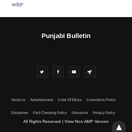
ਅਰੋੜਾ
Punjabi Bulletin
About us
Advertisement
Code Of Ethics
Corrections Policy
Disclaimer
Fact-Checking Policy
Grievance
Privacy Policy
All Rights Reserved
|
View Non-AMP Version