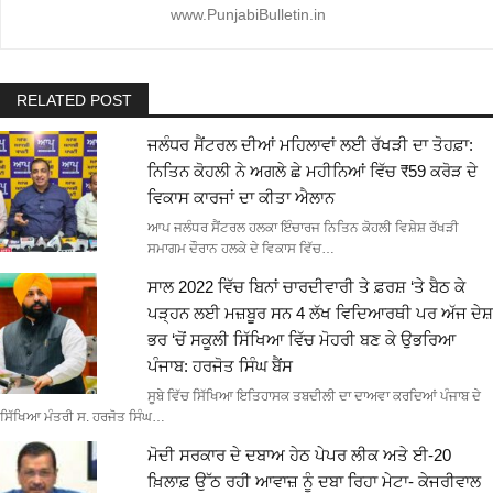
www.PunjabiBulletin.in
RELATED POST
ਜਲੰਧਰ ਸੈਂਟਰਲ ਦੀਆਂ ਮਹਿਲਾਵਾਂ ਲਈ ਰੱਖੜੀ ਦਾ ਤੋਹਫ਼ਾ:
ਨਿਤਿਨ ਕੋਹਲੀ ਨੇ ਅਗਲੇ ਛੇ ਮਹੀਨਿਆਂ ਵਿੱਚ ₹59 ਕਰੋੜ ਦੇ
ਵਿਕਾਸ ਕਾਰਜਾਂ ਦਾ ਕੀਤਾ ਐਲਾਨ
ਆਪ ਜਲੰਧਰ ਸੈਂਟਰਲ ਹਲਕਾ ਇੰਚਾਰਜ ਨਿਤਿਨ ਕੋਹਲੀ ਵਿਸ਼ੇਸ਼ ਰੱਖੜੀ
ਸਮਾਗਮ ਦੌਰਾਨ ਹਲਕੇ ਦੇ ਵਿਕਾਸ ਵਿੱਚ…
ਸਾਲ 2022 ਵਿੱਚ ਬਿਨਾਂ ਚਾਰਦੀਵਾਰੀ ਤੇ ਫ਼ਰਸ਼ ‘ਤੇ ਬੈਠ ਕੇ
ਪੜ੍ਹਨ ਲਈ ਮਜ਼ਬੂਰ ਸਨ 4 ਲੱਖ ਵਿਦਿਆਰਥੀ ਪਰ ਅੱਜ ਦੇਸ਼
ਭਰ ‘ਚੋਂ ਸਕੂਲੀ ਸਿੱਖਿਆ ਵਿੱਚ ਮੋਹਰੀ ਬਣ ਕੇ ਉਭਰਿਆ
ਪੰਜਾਬ: ਹਰਜੋਤ ਸਿੰਘ ਬੈਂਸ
ਸੂਬੇ ਵਿੱਚ ਸਿੱਖਿਆ ਇਤਿਹਾਸਕ ਤਬਦੀਲੀ ਦਾ ਦਾਅਵਾ ਕਰਦਿਆਂ ਪੰਜਾਬ ਦੇ
ਸਿੱਖਿਆ ਮੰਤਰੀ ਸ. ਹਰਜੋਤ ਸਿੰਘ…
ਮੋਦੀ ਸਰਕਾਰ ਦੇ ਦਬਾਅ ਹੇਠ ਪੇਪਰ ਲੀਕ ਅਤੇ ਈ-20
ਖ਼ਿਲਾਫ਼ ਉੱਠ ਰਹੀ ਆਵਾਜ਼ ਨੂੰ ਦਬਾ ਰਿਹਾ ਮੇਟਾ- ਕੇਜਰੀਵਾਲ