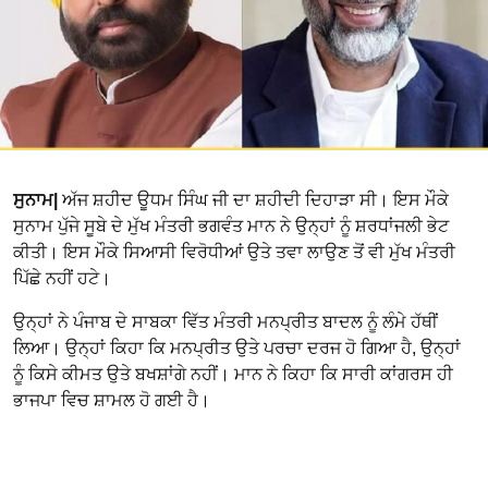
ਸੁਨਾਮ|
ਅੱਜ ਸ਼ਹੀਦ ਊਧਮ ਸਿੰਘ ਜੀ ਦਾ ਸ਼ਹੀਦੀ ਦਿਹਾੜਾ ਸੀ। ਇਸ ਮੌਕੇ
ਸੁਨਾਮ ਪੁੱਜੇ ਸੂਬੇ ਦੇ ਮੁੱਖ ਮੰਤਰੀ ਭਗਵੰਤ ਮਾਨ ਨੇ ਉਨ੍ਹਾਂ ਨੂੰ ਸ਼ਰਧਾਂਜਲੀ ਭੇਟ
ਕੀਤੀ। ਇਸ ਮੌਕੇ ਸਿਆਸੀ ਵਿਰੋਧੀਆਂ ਉਤੇ ਤਵਾ ਲਾਉਣ ਤੋਂ ਵੀ ਮੁੱਖ ਮੰਤਰੀ
ਪਿੱਛੇ ਨਹੀਂ ਹਟੇ।
ਉਨ੍ਹਾਂ ਨੇ ਪੰਜਾਬ ਦੇ ਸਾਬਕਾ ਵਿੱਤ ਮੰਤਰੀ ਮਨਪ੍ਰੀਤ ਬਾਦਲ ਨੂੰ ਲੰਮੇ ਹੱਥੀਂ
ਲਿਆ। ਉਨ੍ਹਾਂ ਕਿਹਾ ਕਿ ਮਨਪ੍ਰੀਤ ਉਤੇ ਪਰਚਾ ਦਰਜ ਹੋ ਗਿਆ ਹੈ, ਉਨ੍ਹਾਂ
ਨੂੰ ਕਿਸੇ ਕੀਮਤ ਉਤੇ ਬਖਸ਼ਾਂਗੇ ਨਹੀਂ। ਮਾਨ ਨੇ ਕਿਹਾ ਕਿ ਸਾਰੀ ਕਾਂਗਰਸ ਹੀ
ਭਾਜਪਾ ਵਿਚ ਸ਼ਾਮਲ ਹੋ ਗਈ ਹੈ।