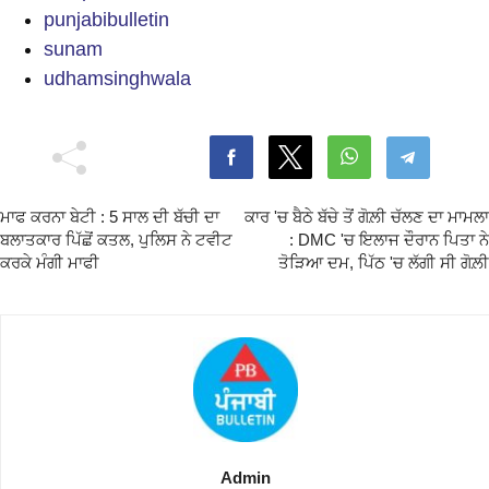
punjabibulletin
sunam
udhamsinghwala
ਮਾਫ ਕਰਨਾ ਬੇਟੀ : 5 ਸਾਲ ਦੀ ਬੱਚੀ ਦਾ
ਕਾਰ 'ਚ ਬੈਠੇ ਬੱਚੇ ਤੋਂ ਗੋਲ਼ੀ ਚੱਲਣ ਦਾ ਮਾਮਲਾ
ਬਲਾਤਕਾਰ ਪਿੱਛੋਂ ਕਤਲ, ਪੁਲਿਸ ਨੇ ਟਵੀਟ
: DMC 'ਚ ਇਲਾਜ ਦੌਰਾਨ ਪਿਤਾ ਨੇ
ਕਰਕੇ ਮੰਗੀ ਮਾਫੀ
ਤੋੜਿਆ ਦਮ, ਪਿੱਠ 'ਚ ਲੱਗੀ ਸੀ ਗੋਲ਼ੀ
Admin