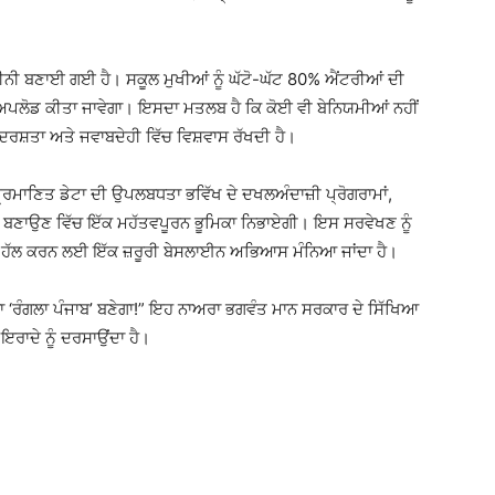
ਨੀ ਬਣਾਈ ਗਈ ਹੈ। ਸਕੂਲ ਮੁਖੀਆਂ ਨੂੰ ਘੱਟੋ-ਘੱਟ 80% ਐਂਟਰੀਆਂ ਦੀ
 ਅਪਲੋਡ ਕੀਤਾ ਜਾਵੇਗਾ। ਇਸਦਾ ਮਤਲਬ ਹੈ ਕਿ ਕੋਈ ਵੀ ਬੇਨਿਯਮੀਆਂ ਨਹੀਂ
ਦਰਸ਼ਤਾ ਅਤੇ ਜਵਾਬਦੇਹੀ ਵਿੱਚ ਵਿਸ਼ਵਾਸ ਰੱਖਦੀ ਹੈ।
ਰਮਾਣਿਤ ਡੇਟਾ ਦੀ ਉਪਲਬਧਤਾ ਭਵਿੱਖ ਦੇ ਦਖਲਅੰਦਾਜ਼ੀ ਪ੍ਰੋਗਰਾਮਾਂ,
ਜਨਾ ਬਣਾਉਣ ਵਿੱਚ ਇੱਕ ਮਹੱਤਵਪੂਰਨ ਭੂਮਿਕਾ ਨਿਭਾਏਗੀ। ਇਸ ਸਰਵੇਖਣ ਨੂੰ
ਅਤੇ ਹੱਲ ਕਰਨ ਲਈ ਇੱਕ ਜ਼ਰੂਰੀ ਬੇਸਲਾਈਨ ਅਭਿਆਸ ਮੰਨਿਆ ਜਾਂਦਾ ਹੈ।
ਬਾਰਾ ‘ਰੰਗਲਾ ਪੰਜਾਬ’ ਬਣੇਗਾ!” ਇਹ ਨਾਅਰਾ ਭਗਵੰਤ ਮਾਨ ਸਰਕਾਰ ਦੇ ਸਿੱਖਿਆ
 ਇਰਾਦੇ ਨੂੰ ਦਰਸਾਉਂਦਾ ਹੈ।