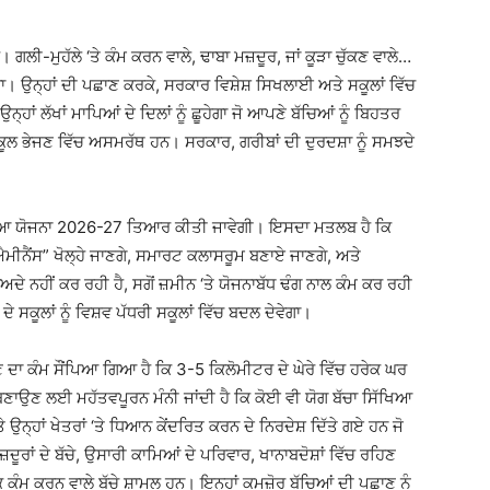
। ਗਲੀ-ਮੁਹੱਲੇ ‘ਤੇ ਕੰਮ ਕਰਨ ਵਾਲੇ, ਢਾਬਾ ਮਜ਼ਦੂਰ, ਜਾਂ ਕੂੜਾ ਚੁੱਕਣ ਵਾਲੇ…
ਵੇਗਾ। ਉਨ੍ਹਾਂ ਦੀ ਪਛਾਣ ਕਰਕੇ, ਸਰਕਾਰ ਵਿਸ਼ੇਸ਼ ਸਿਖਲਾਈ ਅਤੇ ਸਕੂਲਾਂ ਵਿੱਚ
ਹਾਂ ਲੱਖਾਂ ਮਾਪਿਆਂ ਦੇ ਦਿਲਾਂ ਨੂੰ ਛੂਹੇਗਾ ਜੋ ਆਪਣੇ ਬੱਚਿਆਂ ਨੂੰ ਬਿਹਤਰ
 ਸਕੂਲ ਭੇਜਣ ਵਿੱਚ ਅਸਮਰੱਥ ਹਨ। ਸਰਕਾਰ, ਗਰੀਬਾਂ ਦੀ ਦੁਰਦਸ਼ਾ ਨੂੰ ਸਮਝਦੇ
ੱਖਿਆ ਯੋਜਨਾ 2026-27 ਤਿਆਰ ਕੀਤੀ ਜਾਵੇਗੀ। ਇਸਦਾ ਮਤਲਬ ਹੈ ਕਿ
਼ ਐਮੀਨੈਂਸ” ਖੋਲ੍ਹੇ ਜਾਣਗੇ, ਸਮਾਰਟ ਕਲਾਸਰੂਮ ਬਣਾਏ ਜਾਣਗੇ, ਅਤੇ
 ਨਹੀਂ ਕਰ ਰਹੀ ਹੈ, ਸਗੋਂ ਜ਼ਮੀਨ ‘ਤੇ ਯੋਜਨਾਬੱਧ ਢੰਗ ਨਾਲ ਕੰਮ ਕਰ ਰਹੀ
ਸਕੂਲਾਂ ਨੂੰ ਵਿਸ਼ਵ ਪੱਧਰੀ ਸਕੂਲਾਂ ਵਿੱਚ ਬਦਲ ਦੇਵੇਗਾ।
ਦਾ ਕੰਮ ਸੌਂਪਿਆ ਗਿਆ ਹੈ ਕਿ 3-5 ਕਿਲੋਮੀਟਰ ਦੇ ਘੇਰੇ ਵਿੱਚ ਹਰੇਕ ਘਰ
ਉਣ ਲਈ ਮਹੱਤਵਪੂਰਨ ਮੰਨੀ ਜਾਂਦੀ ਹੈ ਕਿ ਕੋਈ ਵੀ ਯੋਗ ਬੱਚਾ ਸਿੱਖਿਆ
‘ਤੇ ਉਨ੍ਹਾਂ ਖੇਤਰਾਂ ‘ਤੇ ਧਿਆਨ ਕੇਂਦਰਿਤ ਕਰਨ ਦੇ ਨਿਰਦੇਸ਼ ਦਿੱਤੇ ਗਏ ਹਨ ਜੋ
ਜ਼ਦੂਰਾਂ ਦੇ ਬੱਚੇ, ਉਸਾਰੀ ਕਾਮਿਆਂ ਦੇ ਪਰਿਵਾਰ, ਖਾਨਾਬਦੋਸ਼ਾਂ ਵਿੱਚ ਰਹਿਣ
ਕ ਕੰਮ ਕਰਨ ਵਾਲੇ ਬੱਚੇ ਸ਼ਾਮਲ ਹਨ। ਇਨ੍ਹਾਂ ਕਮਜ਼ੋਰ ਬੱਚਿਆਂ ਦੀ ਪਛਾਣ ਨੂੰ