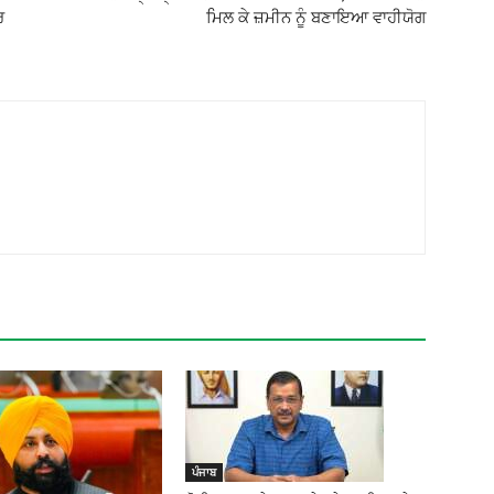
ਰ
ਮਿਲ ਕੇ ਜ਼ਮੀਨ ਨੂੰ ਬਣਾਇਆ ਵਾਹੀਯੋਗ
ਪੰਜਾਬ