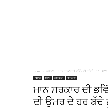
Home
ਨੈਸ਼ਨਲ
ਮਾਨ ਸਰਕਾਰ ਦੀ ਭਵਿੱਖ ਦੀ ਗਰੰਟੀ : 3-19 ਸਾਲ 
ਨੈਸ਼ਨਲ
ਪੰਜਾਬ
ਮੁੱਖ ਖਬਰਾਂ
ਰਾਜਨੀਤੀ
ਮਾਨ ਸਰਕਾਰ ਦੀ ਭਵਿੱ
ਦੀ ਉਮਰ ਦੇ ਹਰ ਬੱਚੇ 