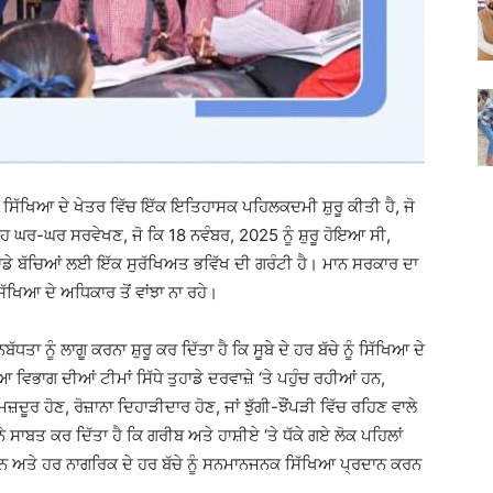
ਸਿੱਖਿਆ ਦੇ ਖੇਤਰ ਵਿੱਚ ਇੱਕ ਇਤਿਹਾਸਕ ਪਹਿਲਕਦਮੀ ਸ਼ੁਰੂ ਕੀਤੀ ਹੈ, ਜੋ
 ਇਹ ਘਰ-ਘਰ ਸਰਵੇਖਣ, ਜੋ ਕਿ 18 ਨਵੰਬਰ, 2025 ਨੂੰ ਸ਼ੁਰੂ ਹੋਇਆ ਸੀ,
ੁਹਾਡੇ ਬੱਚਿਆਂ ਲਈ ਇੱਕ ਸੁਰੱਖਿਅਤ ਭਵਿੱਖ ਦੀ ਗਰੰਟੀ ਹੈ। ਮਾਨ ਸਰਕਾਰ ਦਾ
ੱਖਿਆ ਦੇ ਅਧਿਕਾਰ ਤੋਂ ਵਾਂਝਾ ਨਾ ਰਹੇ।
ੰ ਲਾਗੂ ਕਰਨਾ ਸ਼ੁਰੂ ਕਰ ਦਿੱਤਾ ਹੈ ਕਿ ਸੂਬੇ ਦੇ ਹਰ ਬੱਚੇ ਨੂੰ ਸਿੱਖਿਆ ਦੇ
 ਵਿਭਾਗ ਦੀਆਂ ਟੀਮਾਂ ਸਿੱਧੇ ਤੁਹਾਡੇ ਦਰਵਾਜ਼ੇ ‘ਤੇ ਪਹੁੰਚ ਰਹੀਆਂ ਹਨ,
ਮਜ਼ਦੂਰ ਹੋਣ, ਰੋਜ਼ਾਨਾ ਦਿਹਾੜੀਦਾਰ ਹੋਣ, ਜਾਂ ਝੁੱਗੀ-ਝੌਂਪੜੀ ਵਿੱਚ ਰਹਿਣ ਵਾਲੇ
ੇ ਸਾਬਤ ਕਰ ਦਿੱਤਾ ਹੈ ਕਿ ਗਰੀਬ ਅਤੇ ਹਾਸ਼ੀਏ ‘ਤੇ ਧੱਕੇ ਗਏ ਲੋਕ ਪਹਿਲਾਂ
ਅਤੇ ਹਰ ਨਾਗਰਿਕ ਦੇ ਹਰ ਬੱਚੇ ਨੂੰ ਸਨਮਾਨਜਨਕ ਸਿੱਖਿਆ ਪ੍ਰਦਾਨ ਕਰਨ