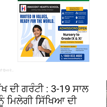
ਦੀ ਉਮਰ ਦੇ...
ਖ ਦੀ ਗਰੰਟੀ : 3-19 ਸਾਲ
ਨੂੰ ਮਿਲੇਗੀ ਸਿੱਖਿਆ ਦੀ