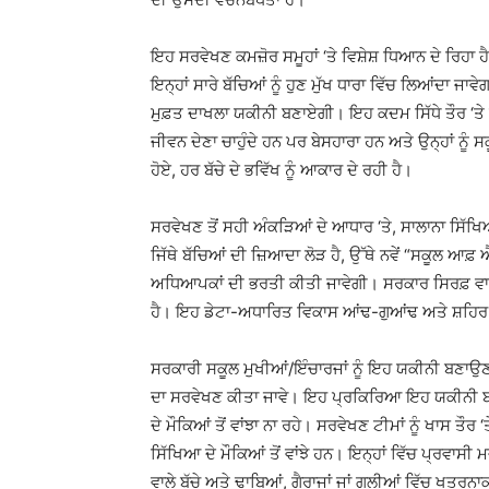
ਇਹ ਸਰਵੇਖਣ ਕਮਜ਼ੋਰ ਸਮੂਹਾਂ ‘ਤੇ ਵਿਸ਼ੇਸ਼ ਧਿਆਨ ਦੇ ਰਿਹਾ ਹੈ
ਇਨ੍ਹਾਂ ਸਾਰੇ ਬੱਚਿਆਂ ਨੂੰ ਹੁਣ ਮੁੱਖ ਧਾਰਾ ਵਿੱਚ ਲਿਆਂਦਾ ਜਾ
ਮੁਫ਼ਤ ਦਾਖਲਾ ਯਕੀਨੀ ਬਣਾਏਗੀ। ਇਹ ਕਦਮ ਸਿੱਧੇ ਤੌਰ ‘ਤੇ ਉਨ੍
ਜੀਵਨ ਦੇਣਾ ਚਾਹੁੰਦੇ ਹਨ ਪਰ ਬੇਸਹਾਰਾ ਹਨ ਅਤੇ ਉਨ੍ਹਾਂ ਨੂੰ
ਹੋਏ, ਹਰ ਬੱਚੇ ਦੇ ਭਵਿੱਖ ਨੂੰ ਆਕਾਰ ਦੇ ਰਹੀ ਹੈ।
ਸਰਵੇਖਣ ਤੋਂ ਸਹੀ ਅੰਕੜਿਆਂ ਦੇ ਆਧਾਰ ‘ਤੇ, ਸਾਲਾਨਾ ਸਿ
ਜਿੱਥੇ ਬੱਚਿਆਂ ਦੀ ਜ਼ਿਆਦਾ ਲੋੜ ਹੈ, ਉੱਥੇ ਨਵੇਂ “ਸਕੂਲ ਆਫ
ਅਧਿਆਪਕਾਂ ਦੀ ਭਰਤੀ ਕੀਤੀ ਜਾਵੇਗੀ। ਸਰਕਾਰ ਸਿਰਫ਼ ਵਾਅਦੇ
ਹੈ। ਇਹ ਡੇਟਾ-ਅਧਾਰਿਤ ਵਿਕਾਸ ਆਂਢ-ਗੁਆਂਢ ਅਤੇ ਸ਼ਹਿਰ ਦੇ 
ਸਰਕਾਰੀ ਸਕੂਲ ਮੁਖੀਆਂ/ਇੰਚਾਰਜਾਂ ਨੂੰ ਇਹ ਯਕੀਨੀ ਬਣਾਉਣ 
ਦਾ ਸਰਵੇਖਣ ਕੀਤਾ ਜਾਵੇ। ਇਹ ਪ੍ਰਕਿਰਿਆ ਇਹ ਯਕੀਨੀ ਬਣਾ
ਦੇ ਮੌਕਿਆਂ ਤੋਂ ਵਾਂਝਾ ਨਾ ਰਹੇ। ਸਰਵੇਖਣ ਟੀਮਾਂ ਨੂੰ ਖਾਸ ਤੌਰ 
ਸਿੱਖਿਆ ਦੇ ਮੌਕਿਆਂ ਤੋਂ ਵਾਂਝੇ ਹਨ। ਇਨ੍ਹਾਂ ਵਿੱਚ ਪ੍ਰਵਾਸੀ ਮ
ਵਾਲੇ ਬੱਚੇ ਅਤੇ ਢਾਬਿਆਂ, ਗੈਰਾਜਾਂ ਜਾਂ ਗਲੀਆਂ ਵਿੱਚ ਖਤਰਨਾ