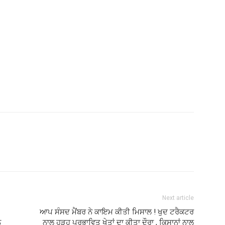
Next article
ਆਪ ਸੰਸਦ ਮੈਂਬਰ ਨੇ ਕਾਇਮ ਕੀਤੀ ਮਿਸਾਲ ! ਖੁਦ ਟਰੈਕਟਰ
ਨ
ਨਾਲ ਹੜ੍ਹ ਪ੍ਰਭਾਵਿਤ ਖੇਤਾਂ ਦਾ ਕੀਤਾ ਦੌਰਾ , ਕਿਸਾਨਾਂ ਨਾਲ