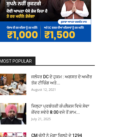
MOST POPULAR
ਜਲੰਧਰ DC ਦੇ ਹੁਕਮ : ਅਗਸਤ ਦੇ ਅਖੀਰ
ਤੱਕ ਟੀਚਿੰਗ ਅਤੇ...
August 12, 2021
ਜਿਲ੍ਹਾ ਪ੍ਰਬੰਧਕੀ ਕੰਪਲੈਕਸ ਵਿਖੇ ਸੇਵਾ
ਕੇਂਦਰ ਸਵੇਰੇ 8:00 ਵਜੇ ਤੋਂ ਸ਼ਾਮ...
July 21, 2025
CM ਚੰਨੀ ਨੇ ਮੋਗਾ ਜ਼ਿਲ੍ਹੇ ਦੇ 1294