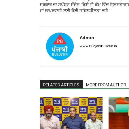
ਸਰਕਾਰ ਦਾ ਸਪੱਸ਼ਟ ਸੰਦੇਸ਼: ਕਿਸੇ ਵੀ ਕੰਮ ਵਿੱਚ ਭ੍ਰਿਸ਼ਟਾਚਾ
ਜਾਂ ਲਾਪਰਵਾਹੀ ਲਈ ਕੋਈ ਸਹਿਣਸ਼ੀਲਤਾ ਨਹੀਂ
Admin
www.PunjabiBulletin.in
RELATED ARTICLES
MORE FROM AUTHOR