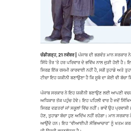
ਚੰਡੀਗੜ੍ਹ, 21 ਨਵੰਬਰ |
ਪੰਜਾਬ ਦੀ ਭਗਵੰਤ ਮਾਨ ਸਰਕਾਰ ਨੇ 
ਸਿੱਧੇ ਤੌਰ ‘ਤੇ ਹਰ ਪਰਿਵਾਰ ਦੇ ਭਵਿੱਖ ਨਾਲ ਜੁੜੀ ਹੋਈ ਹੈ।
ਸਿਰਫ਼ ਇੱਕ ਰਸਮੀ ਕਾਰਵਾਈ ਨਹੀਂ ਹੈ, ਸਗੋਂ ਤੁਹਾਡੇ ਅਤੇ ਤ
ਟੀਚਾ ਇਹ ਯਕੀਨੀ ਬਣਾਉਣਾ ਹੈ ਕਿ ਸੂਬੇ ਦਾ ਕੋਈ ਵੀ ਬੱਚਾ ਸਿ
ਪੰਜਾਬ ਸਰਕਾਰ ਨੇ ਇਹ ਯਕੀਨੀ ਬਣਾਉਣ ਲਈ ਆਪਣੀ ਵਚਨਬੱਧਤਾ ਨੂ
ਅਧਿਕਾਰ ਤੱਕ ਪਹੁੰਚ ਹੋਵੇ। ਇਹ ਪਹਿਲੀ ਵਾਰ ਹੈ ਜਦੋਂ ਸਿੱਖਿਆ
ਸਿਰਫ਼ ਦਫ਼ਤਰਾਂ ਜਾਂ ਸਕੂਲਾਂ ਵਿੱਚ ਨਹੀਂ। ਭਾਵੇਂ ਉਹ ਪ੍ਰਵਾਸੀ 
ਹੋਣ, ਤੁਹਾਡਾ ਬੱਚਾ ਹੁਣ ਅਦਿੱਖ ਨਹੀਂ ਰਹੇਗਾ। ਮਾਨ ਸਰਕਾਰ ਨ
ਆਉਂਦੇ ਹਨ। ਇਹ “ਵੀਆਈਪੀ ਸੱਭਿਆਚਾਰ” ਨੂੰ ਖਤਮ ਕਰਨ 
ਦੀ ਉਸਦੀ ਵਚਨਬੱਧਤਾ ਹੈ।