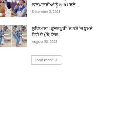
ਲਾਭਪਾਤਰੀਆਂ ਨੂੰ 5-5 ਮਰਲੇ...
December 2, 2021
ਲੁਧਿਆਣਾ : ਕੁੰਦਨਪੁਰੀ ‘ਚ ਨਸ਼ੇ ‘ਚ ਝੂਮਦੇ
ਦਿਸੇ ਦੋ ਮੁੰਡੇ, ਇਕ...
August 30, 2023
Load more