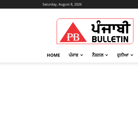
Saturday, August 8, 2026
Punjabi
Bulletin
HOME
ਪੰਜਾਬ
ਨੈਸ਼ਨਲ
ਦੁਨੀਆ