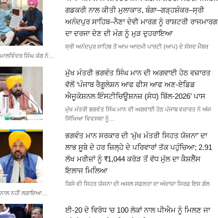
ਗਡਕਰੀ ਨਾਲ ਕੀਤੀ ਮੁਲਾਕਾਤ, ਬੰਗਾ–ਗੜ੍ਹਸ਼ੰਕਰ–ਸ੍ਰੀ
ਅਨੰਦਪੁਰ ਸਾਹਿਬ–ਨੈਣਾ ਦੇਵੀ ਮਾਰਗ ਨੂੰ ਰਾਸ਼ਟਰੀ ਰਾਜਮਾਰਗ
ਦਾ ਦਰਜਾ ਦੇਣ ਦੀ ਮੰਗ ਨੂੰ ਮੁੜ ਦੁਹਰਾਇਆ
ਸ੍ਰੀ ਅਨੰਦਪੁਰ ਸਾਹਿਬ ਤੋਂ ਆਮ ਆਦਮੀ ਪਾਰਟੀ (ਆਪ) ਦੇ ਸੰਸਦ ਮੈਂਬਰ
ਮਾਲਵਿੰਦਰ ਸਿੰਘ ਕੰਗ ਨੇ…
ਮੁੱਖ ਮੰਤਰੀ ਭਗਵੰਤ ਸਿੰਘ ਮਾਨ ਦੀ ਅਗਵਾਈ ਹੇਠ ਵਜ਼ਾਰਤ
ਵੱਲੋਂ ‘ਪੰਜਾਬ ਰੈਗੂਲੇਸ਼ਨ ਆਫ ਫੀਸ ਆਫ ਅਣ-ਏਡਿਡ
ਐਜੂਕੇਸ਼ਨਲ ਇੰਸਟੀਚਿਊਸ਼ਨਜ਼ (ਸੋਧ) ਬਿੱਲ-2026’ ਪਾਸ
ਮੁੱਖ ਮੰਤਰੀ ਭਗਵੰਤ ਸਿੰਘ ਮਾਨ ਦੀ ਅਗਵਾਈ ਹੇਠ ਪੰਜਾਬ ਵਜ਼ਾਰਤ ਨੇ ਅੱਜ
ਸਿੱਖਿਆ ਵਿਵਸਥਾ ਨੂੰ…
ਭਗਵੰਤ ਮਾਨ ਸਰਕਾਰ ਦੀ ‘ਮੁੱਖ ਮੰਤਰੀ ਸਿਹਤ ਯੋਜਨਾ’ ਦਾ
ਲਾਭ ਸੂਬੇ ਦੇ ਹਰ ਜ਼ਿਲ੍ਹੇ ਦੇ ਪਰਿਵਾਰਾਂ ਤੱਕ ਪਹੁੰਚਿਆ; 2.91
ਲੱਖ ਮਰੀਜ਼ਾਂ ਨੂੰ ₹1,044 ਕਰੋੜ ਤੋਂ ਵੱਧ ਮੁੱਲ ਦਾ ਕੈਸ਼ਲੈੱਸ
ਇਲਾਜ ਮਿਲਿਆ
ਕਿਸੇ ਵੀ ਸਿਹਤ ਯੋਜਨਾ ਦੀ ਅਸਲ ਸਫ਼ਲਤਾ ਦਾ ਅੰਦਾਜ਼ਾ ਸਿਰਫ਼ ਇਸ ਗੱਲ
ਨਾਲ ਨਹੀਂ ਲਗਾਇਆ…
ਈ-20 ਦੇ ਵਿਰੋਧ ‘ਚ 100 ਲੋਕਾਂ ਨਾਲ ਪੀਐਮ ਨੂੰ ਮਿਲਣ ਜਾ