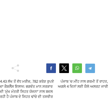
4.43 ਲੱਖ ਤੋਂ ਵੱਧ ਮਰੀਜ਼, 782 ਕਰੋੜ ਰੁਪਏ
ਪੰਜਾਬ 'ਚ ਮੀਂਹ ਨਾਲ ਗਰਮੀ ਤੋਂ ਰਾਹਤ,
ਦਾ ਕੈਸ਼ਲੈੱਸ ਇਲਾਜ: ਭਗਵੰਤ ਮਾਨ ਸਰਕਾਰ
ਅਗਲੇ 4 ਦਿਨਾਂ ਲਈ ਯੈਲੋ ਅਲਰਟ ਜਾਰੀ
ਦੀ ‘ਮੁੱਖ ਮੰਤਰੀ ਸਿਹਤ ਯੋਜਨਾ’ ਨਾਲ ਬਦਲ
ਰਹੀ ਹੈ ਪੰਜਾਬ ਦੇ ਸਿਹਤ ਢਾਂਚੇ ਦੀ ਤਸਵੀਰ