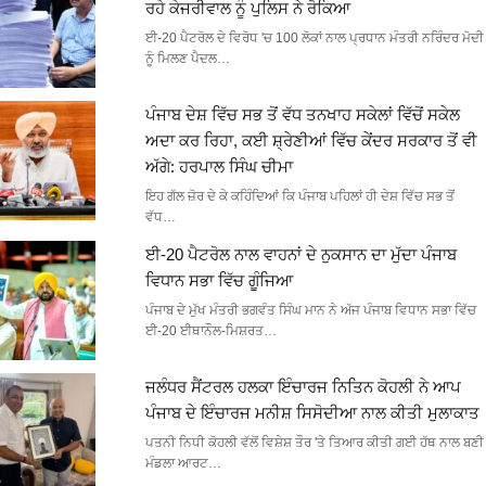
ਰਹੇ ਕੇਜਰੀਵਾਲ ਨੂੰ ਪੁਲਿਸ ਨੇ ਰੋਕਿਆ
ਈ-20 ਪੈਟਰੋਲ ਦੇ ਵਿਰੋਧ 'ਚ 100 ਲੋਕਾਂ ਨਾਲ ਪ੍ਰਧਾਨ ਮੰਤਰੀ ਨਰਿੰਦਰ ਮੋਦੀ
ਨੂੰ ਮਿਲਣ ਪੈਦਲ…
ਪੰਜਾਬ ਦੇਸ਼ ਵਿੱਚ ਸਭ ਤੋਂ ਵੱਧ ਤਨਖਾਹ ਸਕੇਲਾਂ ਵਿੱਚੋਂ ਸਕੇਲ
ਅਦਾ ਕਰ ਰਿਹਾ, ਕਈ ਸ਼੍ਰੇਣੀਆਂ ਵਿੱਚ ਕੇਂਦਰ ਸਰਕਾਰ ਤੋਂ ਵੀ
ਅੱਗੇ: ਹਰਪਾਲ ਸਿੰਘ ਚੀਮਾ
ਇਹ ਗੱਲ ਜ਼ੋਰ ਦੇ ਕੇ ਕਹਿੰਦਿਆਂ ਕਿ ਪੰਜਾਬ ਪਹਿਲਾਂ ਹੀ ਦੇਸ਼ ਵਿੱਚ ਸਭ ਤੋਂ
ਵੱਧ…
ਈ-20 ਪੈਟਰੋਲ ਨਾਲ ਵਾਹਨਾਂ ਦੇ ਨੁਕਸਾਨ ਦਾ ਮੁੱਦਾ ਪੰਜਾਬ
ਵਿਧਾਨ ਸਭਾ ਵਿੱਚ ਗੂੰਜਿਆ
ਪੰਜਾਬ ਦੇ ਮੁੱਖ ਮੰਤਰੀ ਭਗਵੰਤ ਸਿੰਘ ਮਾਨ ਨੇ ਅੱਜ ਪੰਜਾਬ ਵਿਧਾਨ ਸਭਾ ਵਿੱਚ
ਈ-20 ਈਥਾਨੌਲ-ਮਿਸ਼ਰਤ…
ਜਲੰਧਰ ਸੈਂਟਰਲ ਹਲਕਾ ਇੰਚਾਰਜ ਨਿਤਿਨ ਕੋਹਲੀ ਨੇ ਆਪ
ਪੰਜਾਬ ਦੇ ਇੰਚਾਰਜ ਮਨੀਸ਼ ਸਿਸੋਦੀਆ ਨਾਲ ਕੀਤੀ ਮੁਲਾਕਾਤ
ਪਤਨੀ ਨਿਧੀ ਕੋਹਲੀ ਵੱਲੋਂ ਵਿਸ਼ੇਸ਼ ਤੌਰ 'ਤੇ ਤਿਆਰ ਕੀਤੀ ਗਈ ਹੱਥ ਨਾਲ ਬਣੀ
ਮੰਡਲਾ ਆਰਟ…