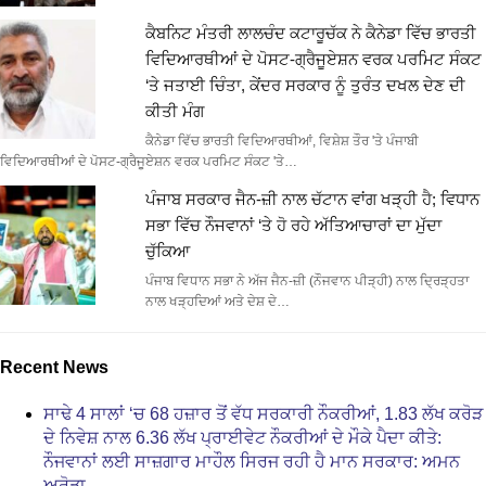
ਕੈਬਨਿਟ ਮੰਤਰੀ ਲਾਲਚੰਦ ਕਟਾਰੂਚੱਕ ਨੇ ਕੈਨੇਡਾ ਵਿੱਚ ਭਾਰਤੀ
ਵਿਦਿਆਰਥੀਆਂ ਦੇ ਪੋਸਟ-ਗ੍ਰੈਜੂਏਸ਼ਨ ਵਰਕ ਪਰਮਿਟ ਸੰਕਟ
‘ਤੇ ਜਤਾਈ ਚਿੰਤਾ, ਕੇਂਦਰ ਸਰਕਾਰ ਨੂੰ ਤੁਰੰਤ ਦਖਲ ਦੇਣ ਦੀ
ਕੀਤੀ ਮੰਗ
ਕੈਨੇਡਾ ਵਿੱਚ ਭਾਰਤੀ ਵਿਦਿਆਰਥੀਆਂ, ਵਿਸ਼ੇਸ਼ ਤੌਰ 'ਤੇ ਪੰਜਾਬੀ
ਵਿਦਿਆਰਥੀਆਂ ਦੇ ਪੋਸਟ-ਗ੍ਰੈਜੂਏਸ਼ਨ ਵਰਕ ਪਰਮਿਟ ਸੰਕਟ 'ਤੇ…
ਪੰਜਾਬ ਸਰਕਾਰ ਜੈਨ-ਜ਼ੀ ਨਾਲ ਚੱਟਾਨ ਵਾਂਗ ਖੜ੍ਹੀ ਹੈ; ਵਿਧਾਨ
ਸਭਾ ਵਿੱਚ ਨੌਜਵਾਨਾਂ ‘ਤੇ ਹੋ ਰਹੇ ਅੱਤਿਆਚਾਰਾਂ ਦਾ ਮੁੱਦਾ
ਚੁੱਕਿਆ
ਪੰਜਾਬ ਵਿਧਾਨ ਸਭਾ ਨੇ ਅੱਜ ਜੈਨ-ਜ਼ੀ (ਨੌਜਵਾਨ ਪੀੜ੍ਹੀ) ਨਾਲ ਦ੍ਰਿੜ੍ਹਤਾ
ਨਾਲ ਖੜ੍ਹਦਿਆਂ ਅਤੇ ਦੇਸ਼ ਦੇ…
Recent News
ਸਾਢੇ 4 ਸਾਲਾਂ ‘ਚ 68 ਹਜ਼ਾਰ ਤੋਂ ਵੱਧ ਸਰਕਾਰੀ ਨੌਕਰੀਆਂ, 1.83 ਲੱਖ ਕਰੋੜ
ਦੇ ਨਿਵੇਸ਼ ਨਾਲ 6.36 ਲੱਖ ਪ੍ਰਾਈਵੇਟ ਨੌਕਰੀਆਂ ਦੇ ਮੌਕੇ ਪੈਦਾ ਕੀਤੇ:
ਨੌਜਵਾਨਾਂ ਲਈ ਸਾਜ਼ਗਾਰ ਮਾਹੌਲ ਸਿਰਜ ਰਹੀ ਹੈ ਮਾਨ ਸਰਕਾਰ: ਅਮਨ
ਅਰੋੜਾ