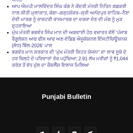
ਆਪ ਐਮਪੀ ਮਾਲਵਿੰਦਰ ਸਿੰਘ ਕੰਗ ਨੇ ਕੇਂਦਰੀ ਮੰਤਰੀ ਨਿਤਿਨ ਗਡਕਰੀ
ਨਾਲ ਕੀਤੀ ਮੁਲਾਕਾਤ, ਬੰਗਾ–ਗੜ੍ਹਸ਼ੰਕਰ–ਸ੍ਰੀ ਅਨੰਦਪੁਰ ਸਾਹਿਬ–ਨੈਣਾ
ਦੇਵੀ ਮਾਰਗ ਨੂੰ ਰਾਸ਼ਟਰੀ ਰਾਜਮਾਰਗ ਦਾ ਦਰਜਾ ਦੇਣ ਦੀ ਮੰਗ ਨੂੰ ਮੁੜ
ਦੁਹਰਾਇਆ
ਮੁੱਖ ਮੰਤਰੀ ਭਗਵੰਤ ਸਿੰਘ ਮਾਨ ਦੀ ਅਗਵਾਈ ਹੇਠ ਵਜ਼ਾਰਤ ਵੱਲੋਂ ‘ਪੰਜਾਬ
ਰੈਗੂਲੇਸ਼ਨ ਆਫ ਫੀਸ ਆਫ ਅਣ-ਏਡਿਡ ਐਜੂਕੇਸ਼ਨਲ ਇੰਸਟੀਚਿਊਸ਼ਨਜ਼
(ਸੋਧ) ਬਿੱਲ-2026’ ਪਾਸ
ਭਗਵੰਤ ਮਾਨ ਸਰਕਾਰ ਦੀ ‘ਮੁੱਖ ਮੰਤਰੀ ਸਿਹਤ ਯੋਜਨਾ’ ਦਾ ਲਾਭ ਸੂਬੇ ਦੇ
ਹਰ ਜ਼ਿਲ੍ਹੇ ਦੇ ਪਰਿਵਾਰਾਂ ਤੱਕ ਪਹੁੰਚਿਆ; 2.91 ਲੱਖ ਮਰੀਜ਼ਾਂ ਨੂੰ ₹1,044
ਕਰੋੜ ਤੋਂ ਵੱਧ ਮੁੱਲ ਦਾ ਕੈਸ਼ਲੈੱਸ ਇਲਾਜ ਮਿਲਿਆ
Punjabi Bulletin