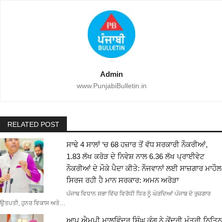
Admin
www.PunjabiBulletin.in
RELATED POST
ਸਾਢੇ 4 ਸਾਲਾਂ ‘ਚ 68 ਹਜ਼ਾਰ ਤੋਂ ਵੱਧ ਸਰਕਾਰੀ ਨੌਕਰੀਆਂ,
1.83 ਲੱਖ ਕਰੋੜ ਦੇ ਨਿਵੇਸ਼ ਨਾਲ 6.36 ਲੱਖ ਪ੍ਰਾਈਵੇਟ
ਨੌਕਰੀਆਂ ਦੇ ਮੌਕੇ ਪੈਦਾ ਕੀਤੇ: ਨੌਜਵਾਨਾਂ ਲਈ ਸਾਜ਼ਗਾਰ ਮਾਹੌਲ
ਸਿਰਜ ਰਹੀ ਹੈ ਮਾਨ ਸਰਕਾਰ: ਅਮਨ ਅਰੋੜਾ
ਪੰਜਾਬ ਵਿਧਾਨ ਸਭਾ ਵਿੱਚ ਵਿਰੋਧੀ ਧਿਰ ਨੂੰ ਘੇਰਦਿਆਂ ਪੰਜਾਬ ਦੇ ਰੁਜ਼ਗਾਰ
ਉਤਪਤੀ, ਹੁਨਰ ਵਿਕਾਸ ਅਤੇ…
ਆਪ ਐਮਪੀ ਮਾਲਵਿੰਦਰ ਸਿੰਘ ਕੰਗ ਨੇ ਕੇਂਦਰੀ ਮੰਤਰੀ ਨਿਤਿਨ