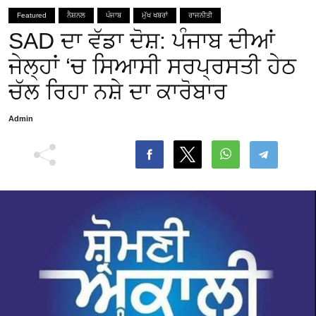
Featured
ਨੈਸ਼ਨਲ
ਪੰਜਾਬ
ਮੁੱਖ ਖਬਰਾਂ
ਰਾਜਨੀਤੀ
SAD ਦਾ ਵੱਡਾ ਦੋਸ਼: ਪੰਜਾਬ ਦੀਆਂ
ਜੇਲ੍ਹਾਂ ‘ਚ ਸਿਆਸੀ ਸਰਪ੍ਰਸਤੀ ਹੇਠ
ਚੱਲ ਰਿਹਾ ਨਸ਼ੇ ਦਾ ਕਾਰੋਬਾਰ
Admin