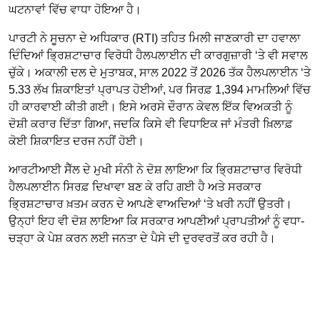
ਘਟਨਾਵਾਂ ਵਿੱਚ ਵਾਧਾ ਹੋਇਆ ਹੈ।
ਪਾਰਟੀ ਨੇ ਸੂਚਨਾ ਦੇ ਅਧਿਕਾਰ (RTI) ਤਹਿਤ ਮਿਲੀ ਜਾਣਕਾਰੀ ਦਾ ਹਵਾਲਾ
ਦਿੰਦਿਆਂ ਭ੍ਰਿਸ਼ਟਾਚਾਰ ਵਿਰੋਧੀ ਹੈਲਪਲਾਈਨ ਦੀ ਕਾਰਗੁਜ਼ਾਰੀ ‘ਤੇ ਵੀ ਸਵਾਲ
ਚੁੱਕੇ। ਅਕਾਲੀ ਦਲ ਦੇ ਮੁਤਾਬਕ, ਸਾਲ 2022 ਤੋਂ 2026 ਤੱਕ ਹੈਲਪਲਾਈਨ ‘ਤੇ
5.33 ਲੱਖ ਸ਼ਿਕਾਇਤਾਂ ਪ੍ਰਾਪਤ ਹੋਈਆਂ, ਪਰ ਸਿਰਫ਼ 1,394 ਮਾਮਲਿਆਂ ਵਿੱਚ
ਹੀ ਕਾਰਵਾਈ ਕੀਤੀ ਗਈ। ਇਸੇ ਅਰਸੇ ਦੌਰਾਨ ਕੇਵਲ ਇੱਕ ਵਿਅਕਤੀ ਨੂੰ
ਦੋਸ਼ੀ ਕਰਾਰ ਦਿੱਤਾ ਗਿਆ, ਜਦਕਿ ਕਿਸੇ ਵੀ ਵਿਧਾਇਕ ਜਾਂ ਮੰਤਰੀ ਖ਼ਿਲਾਫ਼
ਕੋਈ ਸ਼ਿਕਾਇਤ ਦਰਜ ਨਹੀਂ ਹੋਈ।
ਆਰਟੀਆਈ ਸੈੱਲ ਦੇ ਮੁਖੀ ਸੰਨੀ ਨੇ ਦੋਸ਼ ਲਾਇਆ ਕਿ ਭ੍ਰਿਸ਼ਟਾਚਾਰ ਵਿਰੋਧੀ
ਹੈਲਪਲਾਈਨ ਸਿਰਫ਼ ਦਿਖਾਵਾ ਬਣ ਕੇ ਰਹਿ ਗਈ ਹੈ ਅਤੇ ਸਰਕਾਰ
ਭ੍ਰਿਸ਼ਟਾਚਾਰ ਖ਼ਤਮ ਕਰਨ ਦੇ ਆਪਣੇ ਵਾਅਦਿਆਂ ‘ਤੇ ਖਰੀ ਨਹੀਂ ਉਤਰੀ।
ਉਨ੍ਹਾਂ ਇਹ ਵੀ ਦੋਸ਼ ਲਾਇਆ ਕਿ ਸਰਕਾਰ ਆਪਣੀਆਂ ਪ੍ਰਾਪਤੀਆਂ ਨੂੰ ਵਧਾ-
ਚੜ੍ਹਾ ਕੇ ਪੇਸ਼ ਕਰਨ ਲਈ ਜਨਤਾ ਦੇ ਪੈਸੇ ਦੀ ਦੁਰਵਰਤੋਂ ਕਰ ਰਹੀ ਹੈ।