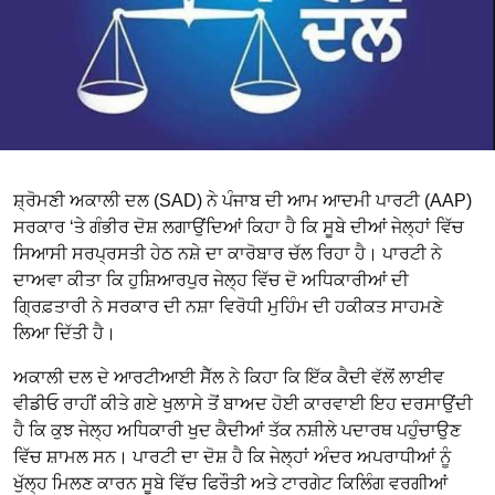
ਸ਼੍ਰੋਮਣੀ ਅਕਾਲੀ ਦਲ (SAD) ਨੇ ਪੰਜਾਬ ਦੀ ਆਮ ਆਦਮੀ ਪਾਰਟੀ (AAP)
ਸਰਕਾਰ ‘ਤੇ ਗੰਭੀਰ ਦੋਸ਼ ਲਗਾਉਂਦਿਆਂ ਕਿਹਾ ਹੈ ਕਿ ਸੂਬੇ ਦੀਆਂ ਜੇਲ੍ਹਾਂ ਵਿੱਚ
ਸਿਆਸੀ ਸਰਪ੍ਰਸਤੀ ਹੇਠ ਨਸ਼ੇ ਦਾ ਕਾਰੋਬਾਰ ਚੱਲ ਰਿਹਾ ਹੈ। ਪਾਰਟੀ ਨੇ
ਦਾਅਵਾ ਕੀਤਾ ਕਿ ਹੁਸ਼ਿਆਰਪੁਰ ਜੇਲ੍ਹ ਵਿੱਚ ਦੋ ਅਧਿਕਾਰੀਆਂ ਦੀ
ਗ੍ਰਿਫ਼ਤਾਰੀ ਨੇ ਸਰਕਾਰ ਦੀ ਨਸ਼ਾ ਵਿਰੋਧੀ ਮੁਹਿੰਮ ਦੀ ਹਕੀਕਤ ਸਾਹਮਣੇ
ਲਿਆ ਦਿੱਤੀ ਹੈ।
ਅਕਾਲੀ ਦਲ ਦੇ ਆਰਟੀਆਈ ਸੈੱਲ ਨੇ ਕਿਹਾ ਕਿ ਇੱਕ ਕੈਦੀ ਵੱਲੋਂ ਲਾਈਵ
ਵੀਡੀਓ ਰਾਹੀਂ ਕੀਤੇ ਗਏ ਖੁਲਾਸੇ ਤੋਂ ਬਾਅਦ ਹੋਈ ਕਾਰਵਾਈ ਇਹ ਦਰਸਾਉਂਦੀ
ਹੈ ਕਿ ਕੁਝ ਜੇਲ੍ਹ ਅਧਿਕਾਰੀ ਖੁਦ ਕੈਦੀਆਂ ਤੱਕ ਨਸ਼ੀਲੇ ਪਦਾਰਥ ਪਹੁੰਚਾਉਣ
ਵਿੱਚ ਸ਼ਾਮਲ ਸਨ। ਪਾਰਟੀ ਦਾ ਦੋਸ਼ ਹੈ ਕਿ ਜੇਲ੍ਹਾਂ ਅੰਦਰ ਅਪਰਾਧੀਆਂ ਨੂੰ
ਖੁੱਲ੍ਹ ਮਿਲਣ ਕਾਰਨ ਸੂਬੇ ਵਿੱਚ ਫਿਰੌਤੀ ਅਤੇ ਟਾਰਗੇਟ ਕਿਲਿੰਗ ਵਰਗੀਆਂ