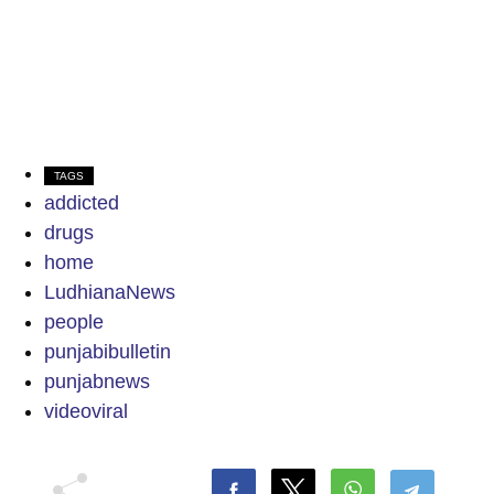
TAGS
addicted
drugs
home
LudhianaNews
people
punjabibulletin
punjabnews
videoviral