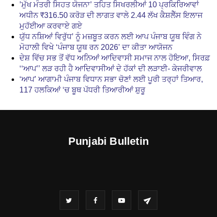
’ਮੁੱਖ ਮੰਤਰੀ ਸਿਹਤ ਯੋਜਨਾ’ ਤਹਿਤ ਸਿਖਰਲੀਆਂ 10 ਪ੍ਰਕਿਰਿਆਵਾਂ
ਅਧੀਨ ₹316.50 ਕਰੋੜ ਦੀ ਲਾਗਤ ਵਾਲੇ 2.44 ਲੱਖ ਕੈਸ਼ਲੈੱਸ ਇਲਾਜ
ਮੁਹੱਈਆ ਕਰਵਾਏ ਗਏ
ਯੁੱਧ ਨਸ਼ਿਆਂ ਵਿਰੁੱਧ’ ਨੂੰ ਮਜ਼ਬੂਤ ਕਰਨ ਲਈ ਆਪ ਪੰਜਾਬ ਯੂਥ ਵਿੰਗ ਨੇ
ਮੋਹਾਲੀ ਵਿਖੇ ‘ਪੰਜਾਬ ਯੂਥ ਰਨ 2026’ ਦਾ ਕੀਤਾ ਆਯੋਜਨ
ਦੇਸ਼ ਵਿੱਚ ਸਭ ਤੋਂ ਵੱਧ ਅਨਿਆਂ ਆਦਿਵਾਸੀ ਸਮਾਜ ਨਾਲ ਹੋਇਆ, ਸਿਰਫ਼
‘‘ਆਪ’’ ਲੜ ਰਹੀ ਹੈ ਆਦਿਵਾਸੀਆਂ ਦੇ ਹੱਕਾਂ ਦੀ ਲੜਾਈ- ਕੇਜਰੀਵਾਲ
‘ਆਪ’ ਆਗਾਮੀ ਪੰਜਾਬ ਵਿਧਾਨ ਸਭਾ ਚੋਣਾਂ ਲਈ ਪੂਰੀ ਤਰ੍ਹਾਂ ਤਿਆਰ,
117 ਹਲਕਿਆਂ ‘ਚ ਬੂਥ ਪੱਧਰੀ ਤਿਆਰੀਆਂ ਸ਼ੁਰੂ
Punjabi Bulletin