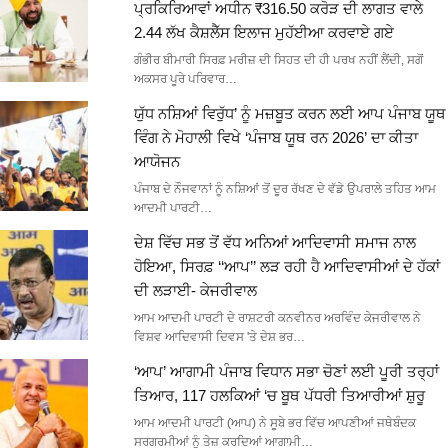
ਪ੍ਰਕਿਰਿਆਵਾਂ ਅਧੀਨ ₹316.50 ਕਰੋੜ ਦੀ ਲਾਗਤ ਵਾਲੇ
2.44 ਲੱਖ ਕੈਸ਼ਲੈੱਸ ਇਲਾਜ ਮੁਹੱਈਆ ਕਰਵਾਏ ਗਏ
ਗੰਭੀਰ ਬੀਮਾਰੀ ਸਿਰਫ਼ ਮਰੀਜ਼ ਦੀ ਸਿਹਤ ਦੀ ਹੀ ਪਰਖ ਨਹੀਂ ਲੈਂਦੀ, ਸਗੋਂ
ਅਕਸਰ ਪੂਰੇ ਪਰਿਵਾਰ…
ਯੁੱਧ ਨਸ਼ਿਆਂ ਵਿਰੁੱਧ’ ਨੂੰ ਮਜ਼ਬੂਤ ਕਰਨ ਲਈ ਆਪ ਪੰਜਾਬ ਯੂਥ
ਵਿੰਗ ਨੇ ਮੋਹਾਲੀ ਵਿਖੇ ‘ਪੰਜਾਬ ਯੂਥ ਰਨ 2026’ ਦਾ ਕੀਤਾ
ਆਯੋਜਨ
ਪੰਜਾਬ ਦੇ ਨੌਜਵਾਨਾਂ ਨੂੰ ਨਸ਼ਿਆਂ ਤੋਂ ਦੂਰ ਰੱਖਣ ਦੇ ਵੱਡੇ ਉਪਰਾਲੇ ਤਹਿਤ ਆਮ
ਆਦਮੀ ਪਾਰਟੀ…
ਦੇਸ਼ ਵਿੱਚ ਸਭ ਤੋਂ ਵੱਧ ਅਨਿਆਂ ਆਦਿਵਾਸੀ ਸਮਾਜ ਨਾਲ
ਹੋਇਆ, ਸਿਰਫ਼ ‘‘ਆਪ’’ ਲੜ ਰਹੀ ਹੈ ਆਦਿਵਾਸੀਆਂ ਦੇ ਹੱਕਾਂ
ਦੀ ਲੜਾਈ- ਕੇਜਰੀਵਾਲ
ਆਮ ਆਦਮੀ ਪਾਰਟੀ ਦੇ ਰਾਸ਼ਟਰੀ ਕਨਵੀਨਰ ਅਰਵਿੰਦ ਕੇਜਰੀਵਾਲ ਨੇ
ਵਿਸ਼ਵ ਆਦਿਵਾਸੀ ਦਿਵਸ 'ਤੇ ਦੇਸ਼ ਭਰ…
‘ਆਪ’ ਆਗਾਮੀ ਪੰਜਾਬ ਵਿਧਾਨ ਸਭਾ ਚੋਣਾਂ ਲਈ ਪੂਰੀ ਤਰ੍ਹਾਂ
ਤਿਆਰ, 117 ਹਲਕਿਆਂ ‘ਚ ਬੂਥ ਪੱਧਰੀ ਤਿਆਰੀਆਂ ਸ਼ੁਰੂ
ਆਮ ਆਦਮੀ ਪਾਰਟੀ (ਆਪ) ਨੇ ਸੂਬੇ ਭਰ ਵਿੱਚ ਆਪਣੀਆਂ ਜਥੇਬੰਦਕ
ਸਰਗਰਮੀਆਂ ਨੂੰ ਤੇਜ਼ ਕਰਦਿਆਂ ਆਗਾਮੀ…