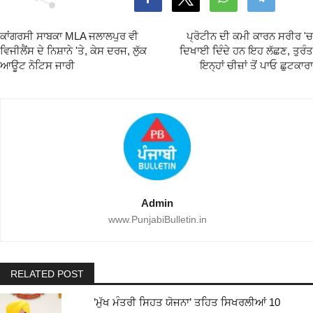
ਕਾਂਗਰਸੀ ਸਾਬਕਾ MLA ਜਲਾਲਪੁਰ ਵੀ
ਪ੍ਰੋਟੀਨ ਦੀ ਕਮੀ ਕਾਰਨ ਸਰੀਰ 'ਚ
ਵਿਜੀਲੈਂਸ ਦੇ ਨਿਸ਼ਾਨੇ 'ਤੇ, ਕੇਸ ਦਰਜ, ਲੁੱਕ
ਦਿਖਾਈ ਦਿੰਦੇ ਹਨ ਇਹ ਲੱਛਣ, ਤੁਰੰਤ
ਆਊਟ ਨੋਟਿਸ ਜਾਰੀ
ਇਨ੍ਹਾਂ ਚੀਜ਼ਾਂ ਤੋਂ ਪਾਓ ਛੁਟਕਾਰਾ
Admin
www.PunjabiBulletin.in
RELATED POST
’ਮੁੱਖ ਮੰਤਰੀ ਸਿਹਤ ਯੋਜਨਾ’ ਤਹਿਤ ਸਿਖਰਲੀਆਂ 10