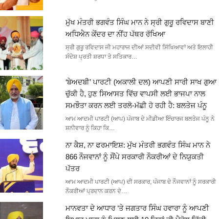
ਮੁੱਖ ਮੰਤਰੀ ਭਗਵੰਤ ਸਿੰਘ ਮਾਨ ਨੇ ਸ੍ਰੀ ਗੁਰੂ ਰਵਿਦਾਸ ਬਾਣੀ
ਅਧਿਐਨ ਕੇਂਦਰ ਦਾ ਨੀਂਹ ਪੱਥਰ ਰੱਖਿਆ
ਸ੍ਰੀ ਗੁਰੂ ਰਵਿਦਾਸ ਜੀ ਮਹਾਰਾਜ ਦੀਆਂ ਸਦੀਵੀ ਸਿੱਖਿਆਵਾਂ ਅਤੇ ਇਲਾਹੀ
ਸੰਦੇਸ਼ ਪ੍ਰਤੀ ਸ਼ਰਧਾ ਤੇ ਸਤਿਕਾਰ…
‘ਬੇਅਦਬੀ’ ਪਾਰਟੀ (ਅਕਾਲੀ ਦਲ) ਆਪਣੀ ਸਾਰੀ ਸਾਖ ਗੁਆ
ਚੁੱਕੀ ਹੈ, ਹੁਣ ਸਿਆਸਤ ਵਿੱਚ ਵਾਪਸੀ ਲਈ ਭਾਜਪਾ ਨਾਲ
ਸਮਝੌਤਾ ਕਰਨ ਲਈ ਤਰਲੋ-ਮੱਛੀ ਹੋ ਰਹੀ ਹੈ: ਬਲਤੇਜ ਪੰਨੂ
ਆਮ ਆਦਮੀ ਪਾਰਟੀ (ਆਪ) ਪੰਜਾਬ ਦੇ ਮੀਡੀਆ ਇੰਚਾਰਜ ਬਲਤੇਜ ਪੰਨੂ ਨੇ
ਸ਼ਨੀਵਾਰ ਨੂੰ ਕਿਹਾ ਕਿ…
ਨਾ ਕੈਸ਼, ਨਾ ਫਰਮਾਇਸ਼: ਮੁੱਖ ਮੰਤਰੀ ਭਗਵੰਤ ਸਿੰਘ ਮਾਨ ਨੇ
866 ਨੌਜਵਾਨਾਂ ਨੂੰ ਸੌਂਪੇ ਸਰਕਾਰੀ ਨੌਕਰੀਆਂ ਦੇ ਨਿਯੁਕਤੀ
ਪੱਤਰ
ਆਮ ਆਦਮੀ ਪਾਰਟੀ (ਆਪ) ਦੀ ਸਰਕਾਰ, ਪੰਜਾਬ ਦੇ ਨੌਜਵਾਨਾਂ ਨੂੰ ਸਰਕਾਰੀ
ਨੌਕਰੀਆਂ ਪ੍ਰਦਾਨ ਕਰਨ ਦੇ…
ਮਾਨਵਤਾ ਦੇ ਆਧਾਰ ‘ਤੇ ਜਗਤਾਰ ਸਿੰਘ ਹਵਾਰਾ ਨੂੰ ਆਪਣੀ