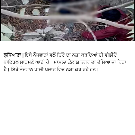
ਲੁਧਿਆਣਾ |
ਇਥੇ ਨੌਜਵਾਨਾਂ ਵਲੋਂ ਚਿੱਟੇ ਦਾ ਨਸ਼ਾ ਕਰਦਿਆਂ ਦੀ ਵੀਡੀਓ
ਵਾਇਰਲ ਸਾਹਮਣੇ ਆਈ ਹੈ। ਮਾਮਲਾ ਕੈਲਾਸ਼ ਨਗਰ ਦਾ ਦੱਸਿਆ ਜਾ ਰਿਹਾ
ਹੈ। ਇਥੇ ਨੌਜਵਾਨ ਖਾਲੀ ਪਲਾਟ ਵਿਚ ਨਸ਼ਾ ਕਰ ਰਹੇ ਹਨ।