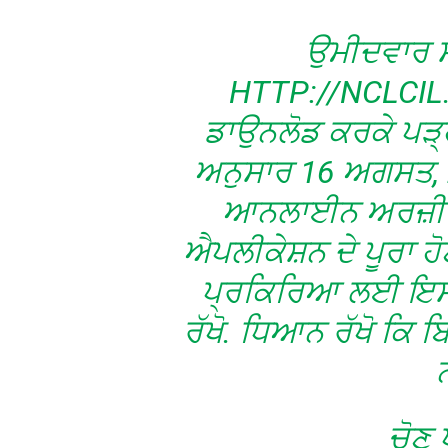
ਉਮੀਦਵਾਰ 
HTTP://NCLCIL.IN
ਡਾਉਨਲੋਡ ਕਰਕੇ ਪੜ੍ਹਨਗ
ਅਨੁਸਾਰ 16 ਅਗਸਤ, 2
ਆਨਲਾਈਨ ਅਰਜ਼ੀ ਪ
ਐਪਲੀਕੇਸ਼ਨ ਦੇ ਪੂਰਾ ਹ
ਪ੍ਰਕਿਰਿਆ ਲਈ ਇਸਦ
ਰੱਖੋ. ਧਿਆਨ ਰੱਖੋ ਕਿ 
ਚੋਣ