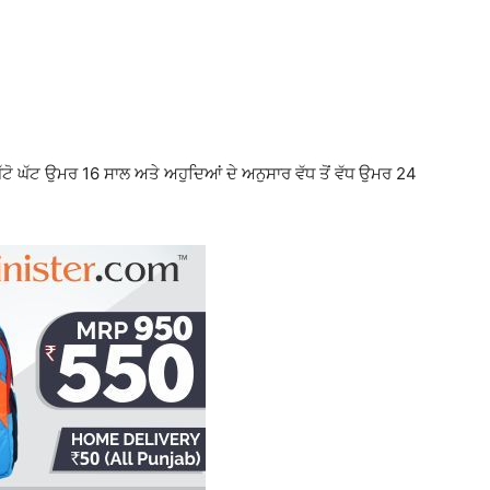
ੋ ਘੱਟ ਉਮਰ 16 ਸਾਲ ਅਤੇ ਅਹੁਦਿਆਂ ਦੇ ਅਨੁਸਾਰ ਵੱਧ ਤੋਂ ਵੱਧ ਉਮਰ 24