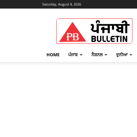
Saturday, August 8, 2026
Punjabi
Bulletin
HOME
ਪੰਜਾਬ
ਨੈਸ਼ਨਲ
ਦੁਨੀਆ