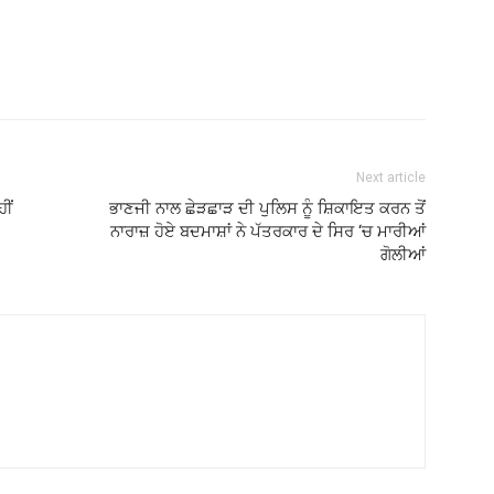
Next article
ੀਂ
ਭਾਣਜੀ ਨਾਲ ਛੇੜਛਾੜ ਦੀ ਪੁਲਿਸ ਨੂੰ ਸ਼ਿਕਾਇਤ ਕਰਨ ਤੋਂ
ਨਾਰਾਜ਼ ਹੋਏ ਬਦਮਾਸ਼ਾਂ ਨੇ ਪੱਤਰਕਾਰ ਦੇ ਸਿਰ ‘ਚ ਮਾਰੀਆਂ
ਗੋਲੀਆਂ