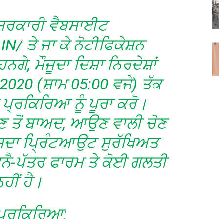
ਸਰਕਾਰੀ ਵੈਬਸਾਈਟ
/ ਤੇ ਜਾ ਕੇ ਨੋਟੀਫਿਕੇਸ਼ਨ
ੇ, ਮੌਜੂਦਾ ਦਿਸ਼ਾ ਨਿਰਦੇਸ਼ਾਂ
020 (ਸ਼ਾਮ 05:00 ਵਜੇ) ਤੱਕ
੍ਰਕਿਰਿਆ ਨੂੰ ਪੂਰਾ ਕਰੋ।
ੋਣ ਤੋਂ ਬਾਅਦ, ਆਉਣ ਵਾਲੀ ਚੋਣ
ਾ ਪ੍ਰਿੰਟਆਉਟ ਸੁਰੱਖਿਅਤ
ਬਿਨੈ-ਪੱਤਰ ਫਾਰਮ ਤੇ ਕੋਈ ਗਲਤੀ
ਨਹੀਂ ਹੈ।
 ਪ੍ਰਕਿਰਿਆ: