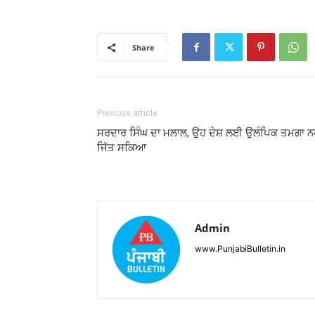
Share
Previous article
ਸਰਦਾਰ ਸਿੰਘ ਦਾ ਮਲਾਲ, ਉਹ ਦੇਸ਼ ਲਈ ਉਲੰਪਿਕ ਤਮਗਾ ਨਹ
ਜਿੱਤ ਸਕਿਆ
Admin
www.PunjabiBulletin.in