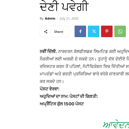
ਦੇਣੀ ਪਵੇਗੀ
By
Admin
-
July 21, 2020
Share
ਨਵੀਂ ਦਿੱਲੀ.
ਨਾਰਦਰਨ ਕੋਲਫੀਲਡਜ਼ ਲਿਮਟਿਡ ਕਈ ਅਹੁਦਿਆਂ 
ਨੌਕਰੀਆਂ ਲਈ ਅਰਜ਼ੀ ਦੇ ਸਕਦੇ ਹਨ। ਤੁਹਾਨੂੰ ਦੱਸ ਦੇਈਏ ਕ
ਰਜਿਸਟਰ ਕਰਨ ਤੋਂ ਪਹਿਲਾਂ, ਨੋਟੀਫਿਕੇਸ਼ਨ ਵਿਚ ਦਿੱਤੀਆਂ ਸਾ
ਮਾਪਦੰਡਾਂ ਅਤੇ ਭਰਤੀ ਪ੍ਰਕਿਰਿਆ ਬਾਰੇ ਵਧੇਰੇ ਜਾਣਕਾਰੀ ਲ
ਕਰ ਸਕਦੇ ਹਨ।
ਪੋਸਟ ਵੇਰਵਾ:
ਅਹੁਦਿਆਂ ਦਾ ਨਾਮ: ਪੋਸਟਾਂ ਦੀ ਗਿਣਤੀ:
ਅਪ੍ਰੈਂਟਿਸ ਕੁੱਲ 1500 ਪੋਸਟ
ਆਵੇਦਨ 