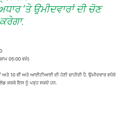
ਧਾਰ ‘ਤੇ ਉਮੀਦਵਾਰਾਂ ਦੀ ਚੋਣ
ਕਰੇਗਾ.
20
਼ਾਮ 05:00 ਵਜੇ)
ਂ ਅਤੇ 10 ਵੀਂ ਅਤੇ ਆਈਟੀਆਈ ਦੀ ਹੋਣੀ ਚਾਹੀਦੀ ਹੈ. ਉਮੀਦਵਾਰ ਵਧੇਰੇ
ੋਡ ਕਰਕੇ ਇਸ ਨੂੰ ਪੜ੍ਹ ਸਕਦੇ ਹਨ.