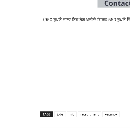
(950 ਰੁਪਏ ਵਾਲਾ ਇਹ ਬੈਗ ਖਰੀਦੋ ਸਿਰਫ 550 ਰੁਪਏ ਵਿ
TAGS
jobs
nlc
recruitment
vacancy