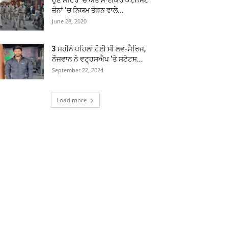
ਹੁਣ ਸ਼ਹਿਰ ‘ਚ ਅਤੇ ਮਾਈਕਰੋ ਕੰਟੇਨਮੈਂਟ
ਜ਼ੋਨਾਂ ‘ਚ ਨਿਯਮ ਤੋੜਨ ਵਾਲੇ...
June 28, 2020
3 ਮਹੀਨੇ ਪਹਿਲਾਂ ਹੋਈ ਸੀ ਲਵ-ਮੈਰਿਜ,
ਨੌਜਵਾਨ ਨੇ ਵਟ੍ਹਸਐਪ ‘ਤੇ ਸਟੇਟਸ...
September 22, 2024
Load more