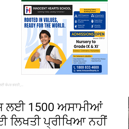
ਈ ਬੰਪਰ ਭਰਤੀ,...
 ਪਾਸ ਲਈ 1500 ਅਸਾਮੀਆਂ
ਈ ਲਿਖਤੀ ਪ੍ਰੀਖਿਆ ਨਹੀਂ