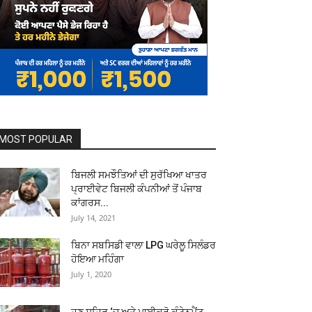
MOST POPULAR
ਬਿਜਲੀ ਸਮਝੌਤਿਆਂ ਦੀ ਸੁਰੱਖਿਆ ਖਾਤਰ
ਪ੍ਰਾਈਵੇਟ ਬਿਜਲੀ ਕੰਪਨੀਆਂ ਤੋਂ ਪੰਜਾਬ
ਕਾਂਗਰਸ...
July 14, 2021
ਬਿਨਾ ਸਬਸਿਡੀ ਵਾਲਾ LPG ਘਰੇਲੂ ਸਿਲੰਡਰ
ਹੋਇਆ ਮਹਿੰਗਾ
July 1, 2020