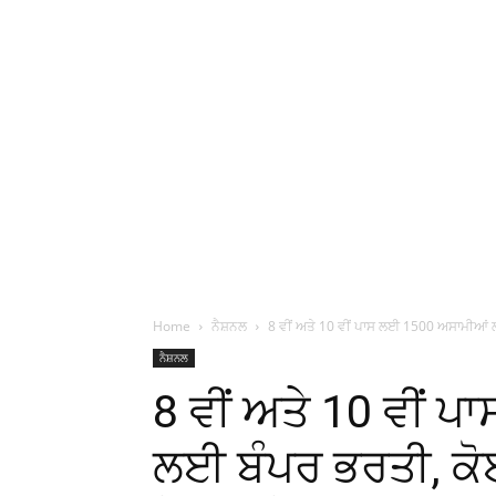
Home
ਨੈਸ਼ਨਲ
8 ਵੀਂ ਅਤੇ 10 ਵੀਂ ਪਾਸ ਲਈ 1500 ਅਸਾਮੀਆਂ ਲ
ਨੈਸ਼ਨਲ
8 ਵੀਂ ਅਤੇ 10 ਵੀਂ
ਲਈ ਬੰਪਰ ਭਰਤੀ, ਕੋ