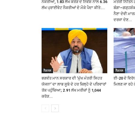
ਨੌਕਰੀਆਂ, 1.83 ਲੱਖ ਕਰੋੜ ਦੇ ਨਿਵੇਸ਼ ਨਾਲ 6.36
ਮੰਤਰੀ ਨਿਤਿਨ 
ਲੱਖ ਪ੍ਰਾਈਵੇਟ ਨੌਕਰੀਆਂ ਦੇ ਮੌਕੇ ਪੈਦਾ ਕੀਤੇ:...
ਬੰਗਾ–ਗੜ੍ਹਸ਼
ਨੈਣਾ ਦੇਵੀ ਮਾਰ
ਦਰਜਾ ਦੇਣ...
ਨੈਸ਼ਨਲ
ਨੈਸ਼ਨਲ
ਭਗਵੰਤ ਮਾਨ ਸਰਕਾਰ ਦੀ ‘ਮੁੱਖ ਮੰਤਰੀ ਸਿਹਤ
ਈ-20 ਦੇ ਵਿਰੋਧ
ਯੋਜਨਾ’ ਦਾ ਲਾਭ ਸੂਬੇ ਦੇ ਹਰ ਜ਼ਿਲ੍ਹੇ ਦੇ ਪਰਿਵਾਰਾਂ
ਮਿਲਣ ਜਾ ਰਹੇ ਕ
ਤੱਕ ਪਹੁੰਚਿਆ; 2.91 ਲੱਖ ਮਰੀਜ਼ਾਂ ਨੂੰ ₹1,044
ਕਰੋੜ...