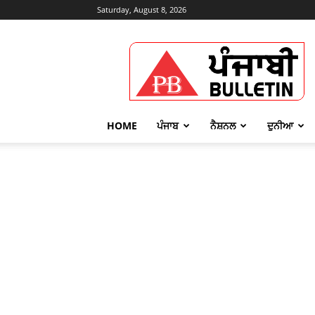
Saturday, August 8, 2026
Punjabi
Bulletin
HOME
ਪੰਜਾਬ
ਨੈਸ਼ਨਲ
ਦੁਨੀਆ