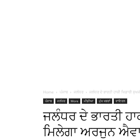
Home
ਪੰਜਾਬ
ਜਲੰਧਰ
ਜਲੰਧਰ ਦੇ ਭਾਰਤੀ ਹਾਕੀ ਖਿਡਾਰੀ ਸੁਖਜ
ਪੰਜਾਬ
ਜਲੰਧਰ
More
ਮੀਡੀਆ
ਮੁੱਖ ਖਬਰਾਂ
ਵਾਇਰਲ
ਜਲੰਧਰ ਦੇ ਭਾਰਤੀ ਹਾਕ
ਮਿਲੇਗਾ ਅਰਜੁਨ ਐਵਾ