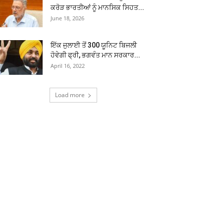
ਕਰੋੜ ਭਾਰਤੀਆਂ ਨੂੰ ਮਾਨਸਿਕ ਸਿਹਤ...
June 18, 2026
ਇੱਕ ਜੁਲਾਈ ਤੋਂ 300 ਯੂਨਿਟ ਬਿਜਲੀ
ਹੋਵੇਗੀ ਫ੍ਰੀ, ਭਗਵੰਤ ਮਾਨ ਸਰਕਾਰ...
April 16, 2022
Load more