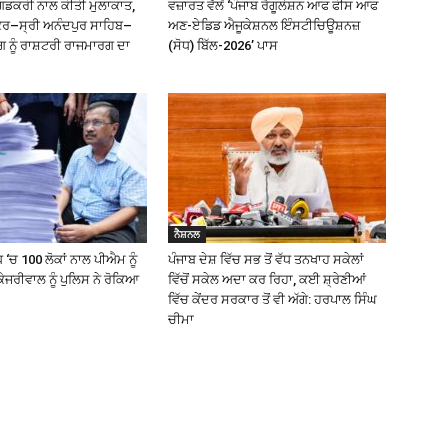
ਗਡਕਰੀ ਨਾਲ ਕੀਤੀ ਮੁਲਾਕਾਤ,
ਵਜ਼ਾਰਤ ਵੱਲੋਂ ‘ਪੰਜਾਬ ਰੈਗੂਲੇਸ਼ਨ ਆਫ ਫੀਸ ਆਫ
ੰਕਰ–ਸ੍ਰੀ ਅਨੰਦਪੁਰ ਸਾਹਿਬ–
ਅਣ-ਏਡਿਡ ਐਜੂਕੇਸ਼ਨਲ ਇੰਸਟੀਚਿਊਸ਼ਨਜ਼
ਗ ਨੂੰ ਰਾਸ਼ਟਰੀ ਰਾਜਮਾਰਗ ਦਾ
(ਸੋਧ) ਬਿੱਲ-2026’ ਪਾਸ
ਨੈਸ਼ਨਲ
 ‘ਚ 100 ਲੋਕਾਂ ਨਾਲ ਪੀਐਮ ਨੂੰ
ਪੰਜਾਬ ਦੇਸ਼ ਵਿੱਚ ਸਭ ਤੋਂ ਵੱਧ ਤਨਖਾਹ ਸਕੇਲਾਂ
ੇਜਰੀਵਾਲ ਨੂੰ ਪੁਲਿਸ ਨੇ ਰੋਕਿਆ
ਵਿੱਚੋਂ ਸਕੇਲ ਅਦਾ ਕਰ ਰਿਹਾ, ਕਈ ਸ਼੍ਰੇਣੀਆਂ
ਵਿੱਚ ਕੇਂਦਰ ਸਰਕਾਰ ਤੋਂ ਵੀ ਅੱਗੇ: ਹਰਪਾਲ ਸਿੰਘ
ਚੀਮਾ