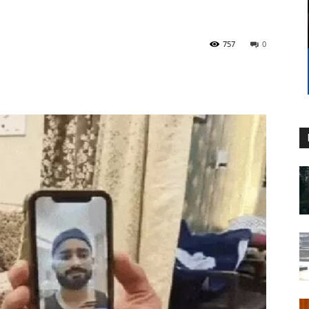
757
0