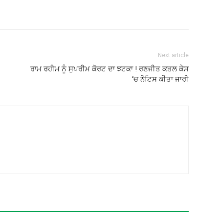
Next article
ਰਾਮ ਰਹੀਮ ਨੂੰ ਸੁਪਰੀਮ ਕੋਰਟ ਦਾ ਝਟਕਾ ! ਰਣਜੀਤ ਕਤਲ ਕੇਸ
‘ਚ ਨੋਟਿਸ ਕੀਤਾ ਜਾਰੀ