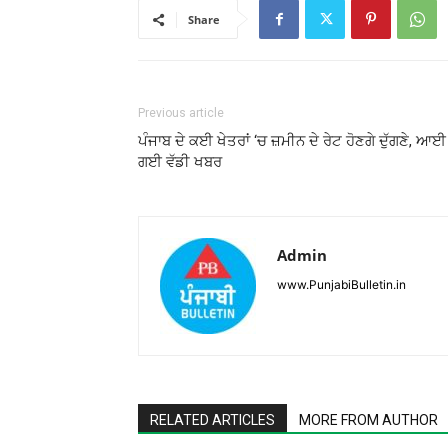
Share
Previous article
ਪੰਜਾਬ ਦੇ ਕਈ ਖੇਤਰਾਂ ‘ਚ ਜ਼ਮੀਨ ਦੇ ਰੇਟ ਹੋਣਗੇ ਦੁੱਗਣੇ, ਆਈ
ਗਈ ਵੱਡੀ ਖਬਰ
Admin
www.PunjabiBulletin.in
RELATED ARTICLES
MORE FROM AUTHOR