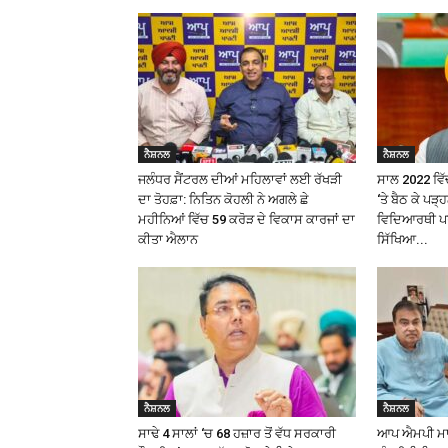
ਨੈਸ਼ਨਲ
ਨੈਸ਼ਨਲ
ਜਲੰਧਰ ਸੈਂਟਰਲ ਦੀਆਂ ਮਹਿਲਾਵਾਂ ਲਈ ਰੱਖੜੀ
ਸਾਲ 2022 ਵਿੱਚ
ਦਾ ਤੋਹਫ਼ਾ: ਨਿਤਿਨ ਕੋਹਲੀ ਨੇ ਅਗਲੇ ਛੇ
‘ਤੇ ਬੈਠ ਕੇ ਪੜ
ਮਹੀਨਿਆਂ ਵਿੱਚ ₹59 ਕਰੋੜ ਦੇ ਵਿਕਾਸ ਕਾਰਜਾਂ ਦਾ
ਵਿਦਿਆਰਥੀ ਪਰ 
ਕੀਤਾ ਐਲਾਨ
ਸਿੱਖਿਆ...
ਨੈਸ਼ਨਲ
ਨੈਸ਼ਨਲ
ਸਾਢੇ 4 ਸਾਲਾਂ ‘ਚ 68 ਹਜ਼ਾਰ ਤੋਂ ਵੱਧ ਸਰਕਾਰੀ
ਆਪ ਐਮਪੀ ਮਾਲਵ