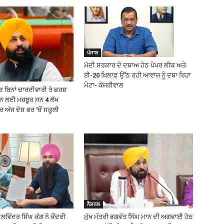
ਪੰਜਾਬ
ਮੋਦੀ ਸਰਕਾਰ ਦੇ ਦਬਾਅ ਹੇਠ ਪੇਪਰ ਲੀਕ ਅਤੇ
ਈ-20 ਖ਼ਿਲਾਫ਼ ਉੱਠ ਰਹੀ ਆਵਾਜ਼ ਨੂੰ ਦਬਾ ਰਿਹਾ
ਮੇਟਾ- ਕੇਜਰੀਵਾਲ
 ਬਿਨਾਂ ਚਾਰਦੀਵਾਰੀ ਤੇ ਫ਼ਰਸ਼
੍ਹਨ ਲਈ ਮਜ਼ਬੂਰ ਸਨ 4 ਲੱਖ
ਅੱਜ ਦੇਸ਼ ਭਰ ‘ਚੋਂ ਸਕੂਲੀ
ਨੈਸ਼ਨਲ
ਿੰਦਰ ਸਿੰਘ ਕੰਗ ਨੇ ਕੇਂਦਰੀ
ਮੁੱਖ ਮੰਤਰੀ ਭਗਵੰਤ ਸਿੰਘ ਮਾਨ ਦੀ ਅਗਵਾਈ ਹੇਠ