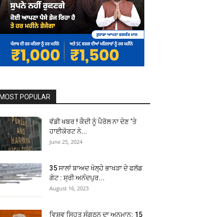
MOST POPULAR
ਵੱਡੀ ਖਬਰ ! ਕੈਦੀ ਨੂੰ ਪੈਰੋਲ ਨਾ ਦੇਣ ‘ਤੇ
ਹਾਈਕੋਰਟ ਨੇ...
June 25, 2024
35 ਸਾਲਾਂ ਬਾਅਦ ਖੋਲ੍ਹੇ ਭਾਖੜਾ ਦੇ ਫਲੱਡ
ਗੇਟ : ਸ੍ਰੀ ਅਨੰਦਪੁਰ...
August 16, 2023
ਵਿਸ਼ਵ ਸਿਹਤ ਸੰਗਠਨ ਦਾ ਅਨੁਮਾਨ: 15