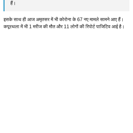
हैं।
इसके साथ ही आज अमृतसर में भी कोरोना के 67 नए मामले सामने आए हैं।
कपूरथला में भी 1 मरीज की मौत और 11 लोगों की रिपोर्ट पाजिटिव आई है।