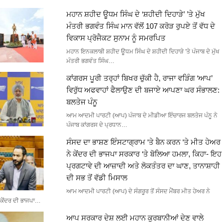
ਮਹਾਨ ਸ਼ਹੀਦ ਊਧਮ ਸਿੰਘ ਦੇ ‘ਸ਼ਹੀਦੀ ਦਿਹਾੜੇ’ ’ਤੇ ਮੁੱਖ
ਮੰਤਰੀ ਭਗਵੰਤ ਸਿੰਘ ਮਾਨ ਵੱਲੋਂ 107 ਕਰੋੜ ਰੁਪਏ ਤੋਂ ਵੱਧ ਦੇ
ਵਿਕਾਸ ਪ੍ਰੋਜੈਕਟ ਸੁਨਾਮ ਨੂੰ ਸਮਰਪਿਤ
ਮਹਾਨ ਇਨਕਲਾਬੀ ਸ਼ਹੀਦ ਊਧਮ ਸਿੰਘ ਦੇ ਸ਼ਹੀਦੀ ਦਿਹਾੜੇ 'ਤੇ ਪੰਜਾਬ ਦੇ ਮੁੱਖ
ਮੰਤਰੀ ਭਗਵੰਤ ਸਿੰਘ…
ਕਾਂਗਰਸ ਪੂਰੀ ਤਰ੍ਹਾਂ ਬਿਖਰ ਚੁੱਕੀ ਹੈ, ਰਾਜਾ ਵੜਿੰਗ ‘ਆਪ’
ਵਿਰੁੱਧ ਅਫਵਾਹਾਂ ਫੈਲਾਉਣ ਦੀ ਬਜਾਏ ਆਪਣਾ ਘਰ ਸੰਭਾਲਣ:
ਬਲਤੇਜ ਪੰਨੂ
ਆਮ ਆਦਮੀ ਪਾਰਟੀ (ਆਪ) ਪੰਜਾਬ ਦੇ ਮੀਡੀਆ ਇੰਚਾਰਜ ਬਲਤੇਜ ਪੰਨੂ ਨੇ
ਪੰਜਾਬ ਕਾਂਗਰਸ ਦੇ ਪ੍ਰਧਾਨ…
ਸੰਸਦ ਦਾ ਭਾਸ਼ਣ ਇੰਸਟਾਗ੍ਰਾਮ ‘ਤੇ ਬੈਨ ਕਰਨ ‘ਤੇ ਮੀਤ ਹੇਅਰ
ਨੇ ਕੇਂਦਰ ਦੀ ਭਾਜਪਾ ਸਰਕਾਰ ‘ਤੇ ਬੋਲਿਆ ਹਮਲਾ, ਕਿਹਾ- ਇਹ
ਪ੍ਰਗਟਾਵੇ ਦੀ ਆਜ਼ਾਦੀ ਅਤੇ ਲੋਕਤੰਤਰ ਦਾ ਘਾਣ, ਤਾਨਾਸ਼ਾਹੀ
ਦੀ ਸਭ ਤੋਂ ਵੱਡੀ ਮਿਸਾਲ
ਆਮ ਆਦਮੀ ਪਾਰਟੀ (ਆਪ) ਦੇ ਸੰਗਰੂਰ ਤੋਂ ਸੰਸਦ ਮੈਂਬਰ ਮੀਤ ਹੇਅਰ ਨੇ
ਕੇਂਦਰ ਦੀ ਭਾਜਪਾ…
ਆਪ ਸਰਕਾਰ ਦੇਸ਼ ਲਈ ਮਹਾਨ ਕੁਰਬਾਨੀਆਂ ਦੇਣ ਵਾਲੇ