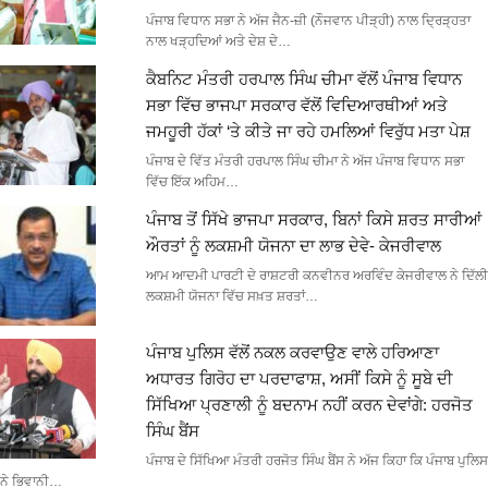
ਪੰਜਾਬ ਵਿਧਾਨ ਸਭਾ ਨੇ ਅੱਜ ਜੈਨ-ਜ਼ੀ (ਨੌਜਵਾਨ ਪੀੜ੍ਹੀ) ਨਾਲ ਦ੍ਰਿੜ੍ਹਤਾ
ਨਾਲ ਖੜ੍ਹਦਿਆਂ ਅਤੇ ਦੇਸ਼ ਦੇ…
ਕੈਬਨਿਟ ਮੰਤਰੀ ਹਰਪਾਲ ਸਿੰਘ ਚੀਮਾ ਵੱਲੋਂ ਪੰਜਾਬ ਵਿਧਾਨ
ਸਭਾ ਵਿੱਚ ਭਾਜਪਾ ਸਰਕਾਰ ਵੱਲੋਂ ਵਿਦਿਆਰਥੀਆਂ ਅਤੇ
ਜਮਹੂਰੀ ਹੱਕਾਂ ‘ਤੇ ਕੀਤੇ ਜਾ ਰਹੇ ਹਮਲਿਆਂ ਵਿਰੁੱਧ ਮਤਾ ਪੇਸ਼
ਪੰਜਾਬ ਦੇ ਵਿੱਤ ਮੰਤਰੀ ਹਰਪਾਲ ਸਿੰਘ ਚੀਮਾ ਨੇ ਅੱਜ ਪੰਜਾਬ ਵਿਧਾਨ ਸਭਾ
ਵਿੱਚ ਇੱਕ ਅਹਿਮ…
ਪੰਜਾਬ ਤੋਂ ਸਿੱਖੇ ਭਾਜਪਾ ਸਰਕਾਰ, ਬਿਨਾਂ ਕਿਸੇ ਸ਼ਰਤ ਸਾਰੀਆਂ
ਔਰਤਾਂ ਨੂੰ ਲਕਸ਼ਮੀ ਯੋਜਨਾ ਦਾ ਲਾਭ ਦੇਵੇ- ਕੇਜਰੀਵਾਲ
ਆਮ ਆਦਮੀ ਪਾਰਟੀ ਦੇ ਰਾਸ਼ਟਰੀ ਕਨਵੀਨਰ ਅਰਵਿੰਦ ਕੇਜਰੀਵਾਲ ਨੇ ਦਿੱਲੀ
ਲਕਸ਼ਮੀ ਯੋਜਨਾ ਵਿੱਚ ਸਖ਼ਤ ਸ਼ਰਤਾਂ…
ਪੰਜਾਬ ਪੁਲਿਸ ਵੱਲੋਂ ਨਕਲ ਕਰਵਾਉਣ ਵਾਲੇ ਹਰਿਆਣਾ
ਅਧਾਰਤ ਗਿਰੋਹ ਦਾ ਪਰਦਾਫਾਸ਼, ਅਸੀਂ ਕਿਸੇ ਨੂੰ ਸੂਬੇ ਦੀ
ਸਿੱਖਿਆ ਪ੍ਰਣਾਲੀ ਨੂੰ ਬਦਨਾਮ ਨਹੀਂ ਕਰਨ ਦੇਵਾਂਗੇ: ਹਰਜੋਤ
ਸਿੰਘ ਬੈਂਸ
ਪੰਜਾਬ ਦੇ ਸਿੱਖਿਆ ਮੰਤਰੀ ਹਰਜੋਤ ਸਿੰਘ ਬੈਂਸ ਨੇ ਅੱਜ ਕਿਹਾ ਕਿ ਪੰਜਾਬ ਪੁਲਿਸ
ਨੇ ਭਿਵਾਨੀ…