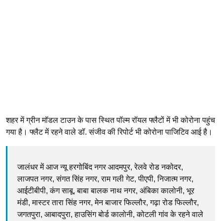
शहर में ग्रीन मॉडल टाउन के पास स्थित पॉल्म रॉयल फ्लैटों में भी कोरोना पहुंच
गया है। फ्लैट में रहने वाले डॉ. संजीव की रिपोर्ट भी कोरोना पाजिटिव आई है।
जालंधर में आज न्यू हरगोबिंद नगर आदमपुर, रेलवे रोड नकोदर,
लाजपत नगर, संगत सिंह नगर, राम गली गेट, पीएपी, निजात्म नगर,
आईटीबीपी, कंग साबू, बाबा बालक नाथ नगर, अंबिका कालोनी, भूर
मंडी, मास्टर तारा सिंह नगर, मेन बाजार फिल्लौर, गढ़ा रोड फिल्लौर,
जगतपुरा, आबादपुरा, हाउसिंग बोर्ड कालोनी, कोटली गांव के रहने वाले