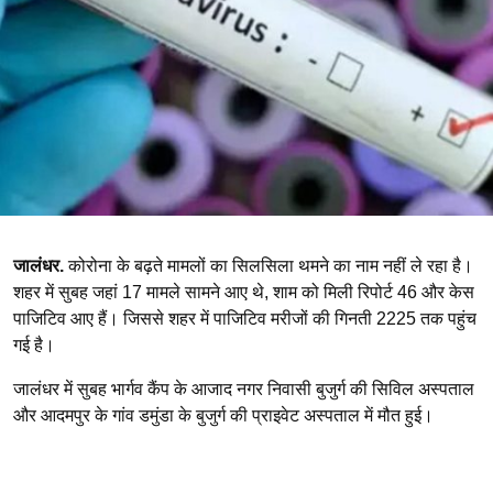
जालंधर.
कोरोना के बढ़ते मामलों का सिलसिला थमने का नाम नहीं ले रहा है।
शहर में सुबह जहां 17 मामले सामने आए थे, शाम को मिली रिपोर्ट 46 और केस
पाजिटिव आए हैं। जिससे शहर में पाजिटिव मरीजों की गिनती 2225 तक पहुंच
गई है।
जालंधर में सुबह भार्गव कैंप के आजाद नगर निवासी बुजुर्ग की सिविल अस्पताल
और आदमपुर के गांव डमुंडा के बुजुर्ग की प्राइवेट अस्पताल में मौत हुई।