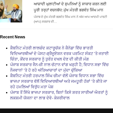
ਆਜ਼ਾਦੀ ਘੁਲਾਟੀਆਂ ਦੇ ਸੁਪਨਿਆਂ ਨੂੰ ਸਾਕਾਰ ਕਰਨ ਲਈ
ਪੂਰੀ ਤਰ੍ਹਾਂ ਵਚਨਬੱਧ: ਮੁੱਖ ਮੰਤਰੀ ਭਗਵੰਤ ਸਿੰਘ ਮਾਨ
ਪੰਜਾਬ ਦੇ ਮੁੱਖ ਮੰਤਰੀ ਭਗਵੰਤ ਸਿੰਘ ਮਾਨ ਨੇ ਅੱਜ ਆਮ ਆਦਮੀ ਪਾਰਟੀ
(ਆਪ) ਸਰਕਾਰ ਦੀ…
Recent News
ਕੈਬਨਿਟ ਮੰਤਰੀ ਲਾਲਚੰਦ ਕਟਾਰੂਚੱਕ ਨੇ ਕੈਨੇਡਾ ਵਿੱਚ ਭਾਰਤੀ
ਵਿਦਿਆਰਥੀਆਂ ਦੇ ਪੋਸਟ-ਗ੍ਰੈਜੂਏਸ਼ਨ ਵਰਕ ਪਰਮਿਟ ਸੰਕਟ ‘ਤੇ ਜਤਾਈ
ਚਿੰਤਾ, ਕੇਂਦਰ ਸਰਕਾਰ ਨੂੰ ਤੁਰੰਤ ਦਖਲ ਦੇਣ ਦੀ ਕੀਤੀ ਮੰਗ
ਪੰਜਾਬ ਸਰਕਾਰ ਜੈਨ-ਜ਼ੀ ਨਾਲ ਚੱਟਾਨ ਵਾਂਗ ਖੜ੍ਹੀ ਹੈ; ਵਿਧਾਨ ਸਭਾ ਵਿੱਚ
ਨੌਜਵਾਨਾਂ ‘ਤੇ ਹੋ ਰਹੇ ਅੱਤਿਆਚਾਰਾਂ ਦਾ ਮੁੱਦਾ ਚੁੱਕਿਆ
ਕੈਬਨਿਟ ਮੰਤਰੀ ਹਰਪਾਲ ਸਿੰਘ ਚੀਮਾ ਵੱਲੋਂ ਪੰਜਾਬ ਵਿਧਾਨ ਸਭਾ ਵਿੱਚ
ਭਾਜਪਾ ਸਰਕਾਰ ਵੱਲੋਂ ਵਿਦਿਆਰਥੀਆਂ ਅਤੇ ਜਮਹੂਰੀ ਹੱਕਾਂ ‘ਤੇ ਕੀਤੇ ਜਾ
ਰਹੇ ਹਮਲਿਆਂ ਵਿਰੁੱਧ ਮਤਾ ਪੇਸ਼
ਪੰਜਾਬ ਤੋਂ ਸਿੱਖੇ ਭਾਜਪਾ ਸਰਕਾਰ, ਬਿਨਾਂ ਕਿਸੇ ਸ਼ਰਤ ਸਾਰੀਆਂ ਔਰਤਾਂ ਨੂੰ
ਲਕਸ਼ਮੀ ਯੋਜਨਾ ਦਾ ਲਾਭ ਦੇਵੇ- ਕੇਜਰੀਵਾਲ