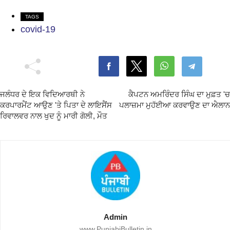
TAGS
covid-19
ਜਲੰਧਰ ਦੇ ਇਕ ਵਿਦਿਆਰਥੀ ਨੇ
ਕੈਪਟਨ ਅਮਰਿੰਦਰ ਸਿੰਘ ਦਾ ਮੁਫ਼ਤ 'ਚ
ਕਰਪਾਰਮੈਂਟ ਆਉਣ 'ਤੇ ਪਿਤਾ ਦੇ ਲਾਇਸੈਂਸ
ਪਲਾਜ਼ਮਾ ਮੁਹੱਈਆ ਕਰਵਾਉਣ ਦਾ ਐਲਾਨ
ਰਿਵਾਲਵਰ ਨਾਲ ਖੁਦ ਨੂੰ ਮਾਰੀ ਗੋਲੀ, ਮੌਤ
Admin
www.PunjabiBulletin.in