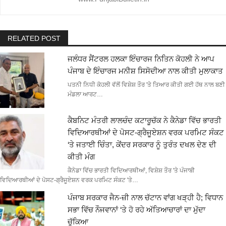
RELATED POST
ਜਲੰਧਰ ਸੈਂਟਰਲ ਹਲਕਾ ਇੰਚਾਰਜ ਨਿਤਿਨ ਕੋਹਲੀ ਨੇ ਆਪ
ਪੰਜਾਬ ਦੇ ਇੰਚਾਰਜ ਮਨੀਸ਼ ਸਿਸੋਦੀਆ ਨਾਲ ਕੀਤੀ ਮੁਲਾਕਾਤ
ਪਤਨੀ ਨਿਧੀ ਕੋਹਲੀ ਵੱਲੋਂ ਵਿਸ਼ੇਸ਼ ਤੌਰ 'ਤੇ ਤਿਆਰ ਕੀਤੀ ਗਈ ਹੱਥ ਨਾਲ ਬਣੀ
ਮੰਡਲਾ ਆਰਟ…
ਕੈਬਨਿਟ ਮੰਤਰੀ ਲਾਲਚੰਦ ਕਟਾਰੂਚੱਕ ਨੇ ਕੈਨੇਡਾ ਵਿੱਚ ਭਾਰਤੀ
ਵਿਦਿਆਰਥੀਆਂ ਦੇ ਪੋਸਟ-ਗ੍ਰੈਜੂਏਸ਼ਨ ਵਰਕ ਪਰਮਿਟ ਸੰਕਟ
‘ਤੇ ਜਤਾਈ ਚਿੰਤਾ, ਕੇਂਦਰ ਸਰਕਾਰ ਨੂੰ ਤੁਰੰਤ ਦਖਲ ਦੇਣ ਦੀ
ਕੀਤੀ ਮੰਗ
ਕੈਨੇਡਾ ਵਿੱਚ ਭਾਰਤੀ ਵਿਦਿਆਰਥੀਆਂ, ਵਿਸ਼ੇਸ਼ ਤੌਰ 'ਤੇ ਪੰਜਾਬੀ
ਵਿਦਿਆਰਥੀਆਂ ਦੇ ਪੋਸਟ-ਗ੍ਰੈਜੂਏਸ਼ਨ ਵਰਕ ਪਰਮਿਟ ਸੰਕਟ 'ਤੇ…
ਪੰਜਾਬ ਸਰਕਾਰ ਜੈਨ-ਜ਼ੀ ਨਾਲ ਚੱਟਾਨ ਵਾਂਗ ਖੜ੍ਹੀ ਹੈ; ਵਿਧਾਨ
ਸਭਾ ਵਿੱਚ ਨੌਜਵਾਨਾਂ ‘ਤੇ ਹੋ ਰਹੇ ਅੱਤਿਆਚਾਰਾਂ ਦਾ ਮੁੱਦਾ
ਚੁੱਕਿਆ