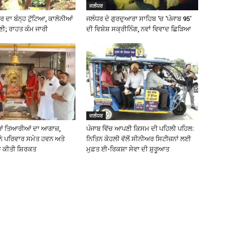
ਜਲੰਧਰ
 ਦਾ ਬੰਨ੍ਹ ਟੁੱਟਿਆ, ਕਾਲੋਨੀਆਂ
ਜਲੰਧਰ ਦੇ ਗੁਰਦੁਆਰਾ ਸਾਹਿਬ ‘ਚ ‘ਪੰਜਾਬ 95’
ੀ; ਰਾਹਤ ਕੰਮ ਜਾਰੀ
ਦੀ ਵਿਸ਼ੇਸ਼ ਸਕ੍ਰੀਨਿੰਗ, ਨਵਾਂ ਵਿਵਾਦ ਛਿੜਿਆ
ਜਲੰਧਰ
ਆਂ ਤਿਆਰੀਆਂ ਦਾ ਆਗਾਜ਼,
ਪੰਜਾਬ ਵਿੱਚ ਆਪਣੀ ਕਿਸਮ ਦੀ ਪਹਿਲੀ ਪਹਿਲ:
ਨੇ ਪਰਿਵਾਰ ਸਮੇਤ ਹਵਨ ਅਤੇ
ਨਿਤਿਨ ਕੋਹਲੀ ਵੱਲੋਂ ਸੀਨੀਅਰ ਸਿਟੀਜ਼ਨਾਂ ਲਈ
ਚ ਕੀਤੀ ਸ਼ਿਰਕਤ
ਮੁਫ਼ਤ ਈ-ਰਿਕਸ਼ਾ ਸੇਵਾ ਦੀ ਸ਼ੁਰੂਆਤ