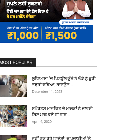
MOST POPULAR
ਲੁਧਿਆਣਾ ‘ਚ ਪਿਟਬੁੱਲ ਕੁੱਤੇ ਨੇ ਘੋੜੇ ਨੂੰ ਬੁਰੀ
ਤਰ੍ਹਾਂ ਵੱਢਿਆ; ਬਚਾਉਣ...
December 11, 2023
ਸਪੋਰਟਸ ਮਾਰਕਿਟ ਦੇ ਮਾਲਕਾਂ ਨੇ ਚਲਾਈ
ਬਿੱਲ ਮਾਫ਼ ਕਰੋ ਜਾਂ ਹਾਫ਼...
April 4, 2020
ਨਹੀਂ ਰੁਕ ਰਹੇ ਵਿਦੇਸ਼ਾਂ ‘ਚ ਪੰਜਾਬੀਆਂ ‘ਤੇ