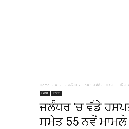
Home
ਪੰਜਾਬ
ਜਲੰਧਰ
ਜਲੰਧਰ ‘ਚ ਵੱਡੇ ਹਸਪਤਾਲ ਦੀ ਮਹਿਲਾ 
ਪੰਜਾਬ
ਜਲੰਧਰ
ਜਲੰਧਰ ‘ਚ ਵੱਡੇ ਹਸ
ਸਮੇਤ 55 ਨਵੇਂ ਮਾਮ