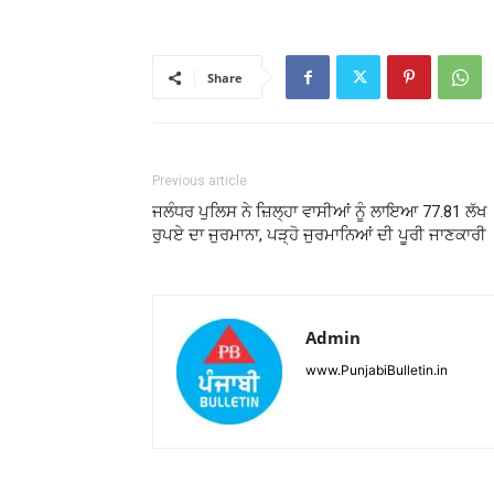
Share
Previous article
ਜਲੰਧਰ ਪੁਲਿਸ ਨੇ ਜ਼ਿਲ੍ਹਾ ਵਾਸੀਆਂ ਨੂੰ ਲਾਇਆ 77.81 ਲੱਖ
ਰੁਪਏ ਦਾ ਜੁਰਮਾਨਾ, ਪੜ੍ਹੋ ਜੁਰਮਾਨਿਆਂ ਦੀ ਪੂਰੀ ਜਾਣਕਾਰੀ
Admin
www.PunjabiBulletin.in