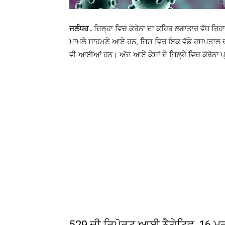
ਜਲੰਧਰ .
ਜ਼ਿਲ੍ਹਾ ਵਿਚ ਕੋਰੋਨਾ ਦਾ ਕਹਿਰ ਲਗਾਤਾਰ ਵੱਧ ਰਿਹਾ
ਮਾਮਲੇ ਸਾਹਮਣੇ ਆਏ ਹਨ, ਜਿਸ ਵਿਚ ਇਕ ਵੱਡੇ ਹਸਪਤਾਲ ਦੀ
ਵੀ ਆਈਆਂ ਹਨ। ਅੱਜ ਆਏ ਕੇਸਾਂ ਦੇ ਜਿਲ੍ਹੇ ਵਿਚ ਕੋਰੋਨਾ ਪ
529 ਦੀ ਰਿਪੋਰਟ ਆਈ ਨੈਗੇਟਿਵ, 16 ਮਰੀਜ