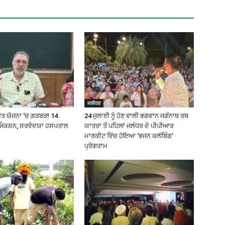
ਜਲੰਧਰ
ਿਹਤ ਯੋਜਨਾ ‘ਚ ਗੜਬੜ! 14
24 ਜੁਲਾਈ ਨੂੰ ਹੋਣ ਵਾਲੀ ਭਗਵਾਨ ਜਗੰਨਾਥ ਰਥ
ੇ ਐਕਸ਼ਨ, ਸਰਵੋਦਯਾ ਹਸਪਤਾਲ
ਯਾਤਰਾ ਤੋਂ ਪਹਿਲਾਂ ਜਲੰਧਰ ਦੇ ਪੀਪੀਆਰ
ਮਾਰਕੀਟ ਵਿੱਚ ਹੋਇਆ ‘ਭਜਨ ਕਲੱਬਿੰਗ’
ਪ੍ਰੋਗਰਾਮ