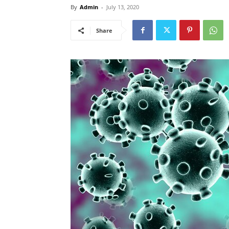
By
Admin
-
July 13, 2020
Share