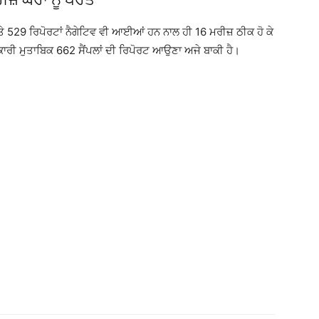
529 ਰਿਪੋਰਟਾਂ ਨੈਗੇਟਿਵ ਵੀ ਆਈਆਂ ਹਨ ਨਾਲ ਹੀ 16 ਮਰੀਜ਼ ਠੀਕ ਹੋ ਕੇ
ਕਾਰੀ ਮੁਤਾਬਿਕ 662 ਸੈਂਪਲਾਂ ਦੀ ਰਿਪੋਰਟ ਆਉਣਾ ਅਜੇ ਬਾਕੀ ਹੈ।