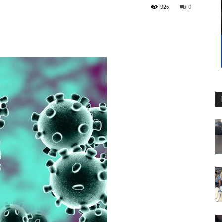
926
0