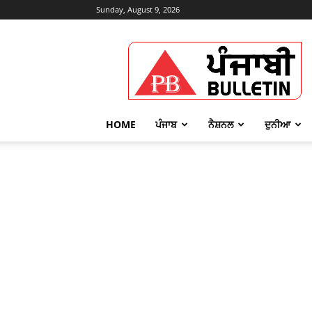
Sunday, August 9, 2026
Punjabi
Bulletin
HOME
ਪੰਜਾਬ
ਨੈਸ਼ਨਲ
ਦੁਨੀਆ