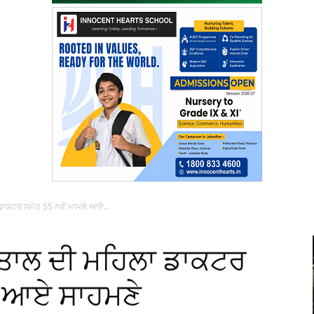
ਡਾਕਟਰ ਸਮੇਤ 55 ਨਵੇਂ ਮਾਮਲੇ ਆਏ...
ਪਤਾਲ ਦੀ ਮਹਿਲਾ ਡਾਕਟਰ
ਲੇ ਆਏ ਸਾਹਮਣੇ