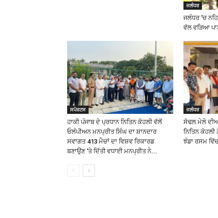
ਜਲੰਧਰ
ਜਲੰਧਰ ‘ਚ ਨਹਿਰ
ਵੱਲ ਵੜਿਆ ਪਾਣ
ਸਪੋਰਟਸ
ਜਲੰਧਰ
ਹਾਕੀ ਪੰਜਾਬ ਦੇ ਪ੍ਰਧਾਨ ਨਿਤਿਨ ਕੋਹਲੀ ਵੱਲੋਂ
ਸੋਢਲ ਮੇਲੇ ਦੀ
ਓਲੰਪੀਅਨ ਮਨਪ੍ਰੀਤ ਸਿੰਘ ਦਾ ਸ਼ਾਨਦਾਰ
ਨਿਤਿਨ ਕੋਹਲੀ 
ਸਵਾਗਤ 413 ਮੈਚਾਂ ਦਾ ਵਿਸ਼ਵ ਰਿਕਾਰਡ
ਝੰਡਾ ਰਸਮ ਵਿੱ
ਬਣਾਉਣ ‘ਤੇ ਦਿੱਤੀ ਵਧਾਈ ਮਨਪ੍ਰੀਤ ਨੇ...